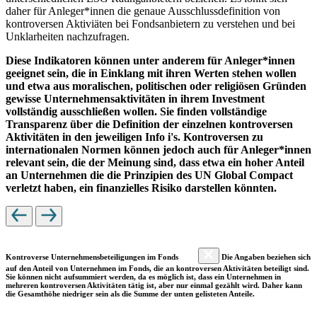
daher für Anleger*innen die genaue Ausschlussdefinition von
kontroversen Aktiviäten bei Fondsanbietern zu verstehen und bei
Unklarheiten nachzufragen.
Diese Indikatoren können unter anderem für Anleger*innen
geeignet sein, die in Einklang mit ihren Werten stehen wollen
und etwa aus moralischen, politischen oder religiösen Gründen
gewisse Unternehmensaktivitäten in ihrem Investment
vollständig ausschließen wollen. Sie finden vollständige
Transparenz über die Definition der einzelnen kontroversen
Aktivitäten in den jeweiligen Info i's. Kontroversen zu
internationalen Normen können jedoch auch für Anleger*innen
relevant sein, die der Meinung sind, dass etwa ein hoher Anteil
an Unternehmen die die Prinzipien des UN Global Compact
verletzt haben, ein finanzielles Risiko darstellen könnten.
Kontroverse Unternehmensbeteiligungen im Fonds
Die Angaben beziehen sich
auf den Anteil von Unternehmen im Fonds, die an kontroversen Aktivitäten beteiligt sind.
Sie können nicht aufsummiert werden, da es möglich ist, dass ein Unternehmen in
mehreren kontroversen Aktivitäten tätig ist, aber nur einmal gezählt wird. Daher kann
die Gesamthöhe niedriger sein als die Summe der unten gelisteten Anteile.