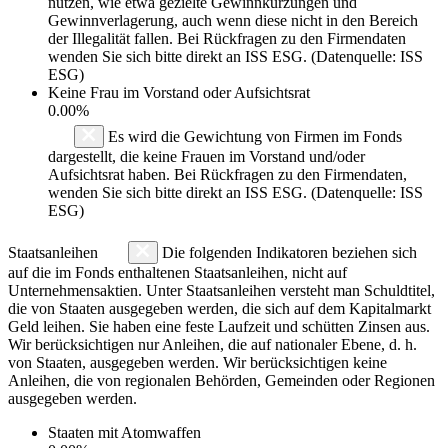
nutzen, wie etwa gezielte Gewinnkürzungen und
Gewinnverlagerung, auch wenn diese nicht in den Bereich
der Illegalität fallen. Bei Rückfragen zu den Firmendaten
wenden Sie sich bitte direkt an ISS ESG. (Datenquelle: ISS
ESG)
Keine Frau im Vorstand oder Aufsichtsrat
0.00%
Es wird die Gewichtung von Firmen im Fonds
dargestellt, die keine Frauen im Vorstand und/oder
Aufsichtsrat haben. Bei Rückfragen zu den Firmendaten,
wenden Sie sich bitte direkt an ISS ESG. (Datenquelle: ISS
ESG)
Staatsanleihen
Die folgenden Indikatoren beziehen sich
auf die im Fonds enthaltenen Staatsanleihen, nicht auf
Unternehmensaktien. Unter Staatsanleihen versteht man Schuldtitel,
die von Staaten ausgegeben werden, die sich auf dem Kapitalmarkt
Geld leihen. Sie haben eine feste Laufzeit und schütten Zinsen aus.
Wir berücksichtigen nur Anleihen, die auf nationaler Ebene, d. h.
von Staaten, ausgegeben werden. Wir berücksichtigen keine
Anleihen, die von regionalen Behörden, Gemeinden oder Regionen
ausgegeben werden.
Staaten mit Atomwaffen