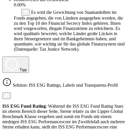
0.00%
Es wird die Gewichtung von Staatsanleihen im
Fonds angegeben, die von Ländern ausgegeben werden, die
zu den Top 10 des Financial Secrecy Index gehören. Ihnen
wird vorgeworfen, illegale Finanzströme zu erleichtern. Es
wird qualitativ bewertet, welche Länder große Lücken in
ihren Steuergesetzen und im Bankgeheimnis haben, und
quantitativ, wie wichtig sie für das globale Finanzsystem sind
(Datenquelle: Tax Justice Network).
Tipp
Sektion: ISS ESG Ratings, Labels und Transparenz-Profil
ISS ESG Fund Rating
: Während die ISS ESG Fund Rating Stars
im oberen Bereich dieser Seite, Sterne relativ zu der Lipper Global
Benchmark Klasse vergeben und somit ein Fonds mit einem
niedrigen ISS ESG Performancescore im Zweifelsfall auch mehrere
Sterne erhalten kann, stellt der ISS ESG Performancescore eine