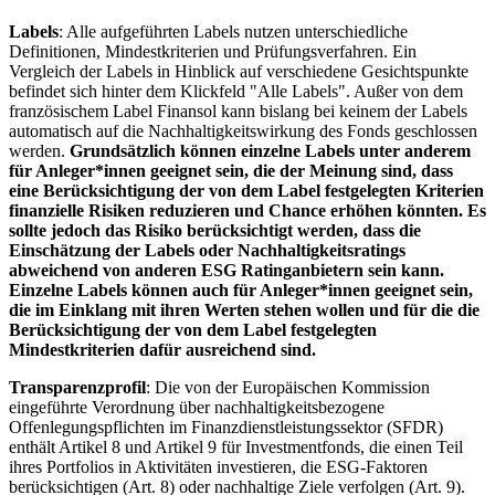
Labels
: Alle aufgeführten Labels nutzen unterschiedliche
Definitionen, Mindestkriterien und Prüfungsverfahren. Ein
Vergleich der Labels in Hinblick auf verschiedene Gesichtspunkte
befindet sich hinter dem Klickfeld "Alle Labels". Außer von dem
französischem Label Finansol kann bislang bei keinem der Labels
automatisch auf die Nachhaltigkeitswirkung des Fonds geschlossen
werden.
Grundsätzlich können einzelne Labels unter anderem
für Anleger*innen geeignet sein, die der Meinung sind, dass
eine Berücksichtigung der von dem Label festgelegten Kriterien
finanzielle Risiken reduzieren und Chance erhöhen könnten. Es
sollte jedoch das Risiko berücksichtigt werden, dass die
Einschätzung der Labels oder Nachhaltigkeitsratings
abweichend von anderen ESG Ratinganbietern sein kann.
Einzelne Labels können auch für Anleger*innen geeignet sein,
die im Einklang mit ihren Werten stehen wollen und für die die
Berücksichtigung der von dem Label festgelegten
Mindestkriterien dafür ausreichend sind.
Transparenzprofil
: Die von der Europäischen Kommission
eingeführte Verordnung über nachhaltigkeitsbezogene
Offenlegungspflichten im Finanzdienstleistungssektor (SFDR)
enthält Artikel 8 und Artikel 9 für Investmentfonds, die einen Teil
ihres Portfolios in Aktivitäten investieren, die ESG-Faktoren
berücksichtigen (Art. 8) oder nachhaltige Ziele verfolgen (Art. 9).