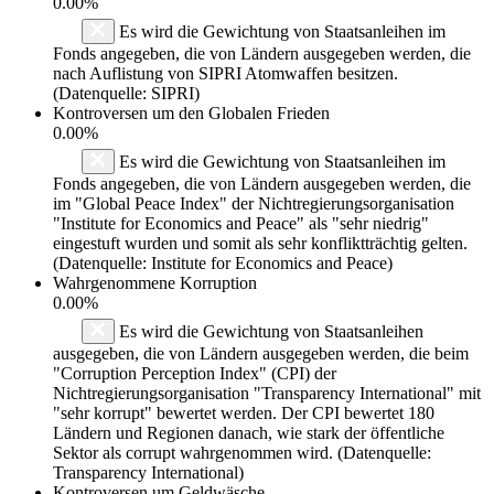
0.00%
Es wird die Gewichtung von Staatsanleihen im
Fonds angegeben, die von Ländern ausgegeben werden, die
nach Auflistung von SIPRI Atomwaffen besitzen.
(Datenquelle: SIPRI)
Kontroversen um den Globalen Frieden
0.00%
Es wird die Gewichtung von Staatsanleihen im
Fonds angegeben, die von Ländern ausgegeben werden, die
im "Global Peace Index" der Nichtregierungsorganisation
"Institute for Economics and Peace" als "sehr niedrig"
eingestuft wurden und somit als sehr konfliktträchtig gelten.
(Datenquelle: Institute for Economics and Peace)
Wahrgenommene Korruption
0.00%
Es wird die Gewichtung von Staatsanleihen
ausgegeben, die von Ländern ausgegeben werden, die beim
"Corruption Perception Index" (CPI) der
Nichtregierungsorganisation "Transparency International" mit
"sehr korrupt" bewertet werden. Der CPI bewertet 180
Ländern und Regionen danach, wie stark der öffentliche
Sektor als corrupt wahrgenommen wird. (Datenquelle:
Transparency International)
Kontroversen um Geldwäsche