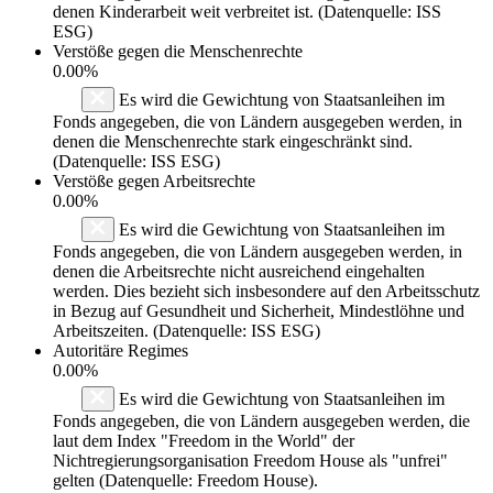
denen Kinderarbeit weit verbreitet ist. (Datenquelle: ISS
ESG)
Verstöße gegen die Menschenrechte
0.00%
Es wird die Gewichtung von Staatsanleihen im
Fonds angegeben, die von Ländern ausgegeben werden, in
denen die Menschenrechte stark eingeschränkt sind.
(Datenquelle: ISS ESG)
Verstöße gegen Arbeitsrechte
0.00%
Es wird die Gewichtung von Staatsanleihen im
Fonds angegeben, die von Ländern ausgegeben werden, in
denen die Arbeitsrechte nicht ausreichend eingehalten
werden. Dies bezieht sich insbesondere auf den Arbeitsschutz
in Bezug auf Gesundheit und Sicherheit, Mindestlöhne und
Arbeitszeiten. (Datenquelle: ISS ESG)
Autoritäre Regimes
0.00%
Es wird die Gewichtung von Staatsanleihen im
Fonds angegeben, die von Ländern ausgegeben werden, die
laut dem Index "Freedom in the World" der
Nichtregierungsorganisation Freedom House als "unfrei"
gelten (Datenquelle: Freedom House).