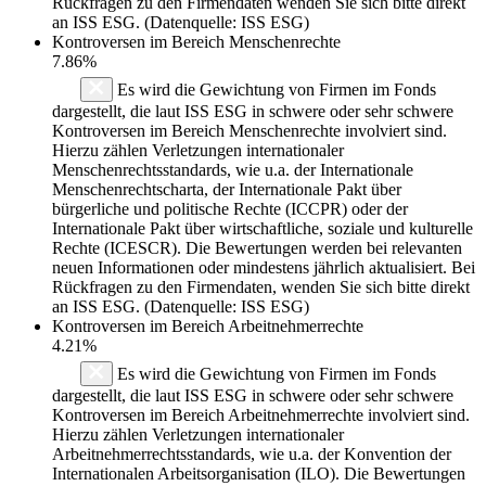
Rückfragen zu den Firmendaten wenden Sie sich bitte direkt
an ISS ESG. (Datenquelle: ISS ESG)
Kontroversen im Bereich Menschenrechte
7.86%
Es wird die Gewichtung von Firmen im Fonds
dargestellt, die laut ISS ESG in schwere oder sehr schwere
Kontroversen im Bereich Menschenrechte involviert sind.
Hierzu zählen Verletzungen internationaler
Menschenrechtsstandards, wie u.a. der Internationale
Menschenrechtscharta, der Internationale Pakt über
bürgerliche und politische Rechte (ICCPR) oder der
Internationale Pakt über wirtschaftliche, soziale und kulturelle
Rechte (ICESCR). Die Bewertungen werden bei relevanten
neuen Informationen oder mindestens jährlich aktualisiert. Bei
Rückfragen zu den Firmendaten, wenden Sie sich bitte direkt
an ISS ESG. (Datenquelle: ISS ESG)
Kontroversen im Bereich Arbeitnehmerrechte
4.21%
Es wird die Gewichtung von Firmen im Fonds
dargestellt, die laut ISS ESG in schwere oder sehr schwere
Kontroversen im Bereich Arbeitnehmerrechte involviert sind.
Hierzu zählen Verletzungen internationaler
Arbeitnehmerrechtsstandards, wie u.a. der Konvention der
Internationalen Arbeitsorganisation (ILO). Die Bewertungen