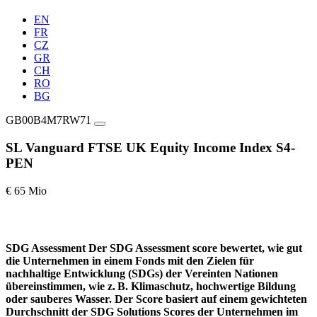
EN
FR
CZ
GR
CH
RO
BG
GB00B4M7RW71
SL Vanguard FTSE UK Equity Income Index S4-
PEN
€ 65 Mio
SDG Assessment
Der SDG Assessment score bewertet, wie gut
die Unternehmen in einem Fonds mit den Zielen für
nachhaltige Entwicklung (SDGs) der Vereinten Nationen
übereinstimmen, wie z. B. Klimaschutz, hochwertige Bildung
oder sauberes Wasser. Der Score basiert auf einem gewichteten
Durchschnitt der SDG Solutions Scores der Unternehmen im