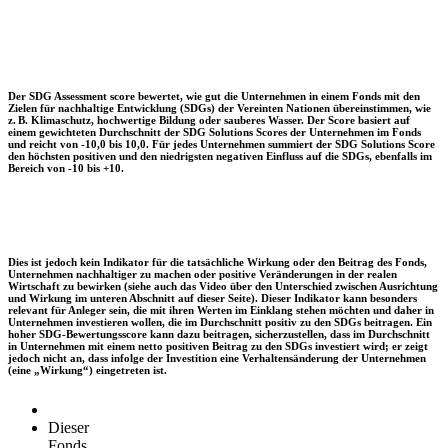
Der SDG Assessment score bewertet, wie gut die Unternehmen in einem Fonds mit den
Zielen für nachhaltige Entwicklung (SDGs) der Vereinten Nationen übereinstimmen, wie
z. B. Klimaschutz, hochwertige Bildung oder sauberes Wasser. Der Score basiert auf
einem gewichteten Durchschnitt der SDG Solutions Scores der Unternehmen im Fonds
und reicht von -10,0 bis 10,0. Für jedes Unternehmen summiert der SDG Solutions Score
den höchsten positiven und den niedrigsten negativen Einfluss auf die SDGs, ebenfalls im
Bereich von -10 bis +10.
Dies ist jedoch kein Indikator für die tatsächliche Wirkung oder den Beitrag des Fonds,
Unternehmen nachhaltiger zu machen oder positive Veränderungen in der realen
Wirtschaft zu bewirken (siehe auch das Video über den Unterschied zwischen Ausrichtung
und Wirkung im unteren Abschnitt auf dieser Seite). Dieser Indikator kann besonders
relevant für Anleger sein, die mit ihren Werten im Einklang stehen möchten und daher in
Unternehmen investieren wollen, die im Durchschnitt positiv zu den SDGs beitragen. Ein
hoher SDG-Bewertungsscore kann dazu beitragen, sicherzustellen, dass im Durchschnitt
in Unternehmen mit einem netto positiven Beitrag zu den SDGs investiert wird; er zeigt
jedoch nicht an, dass infolge der Investition eine Verhaltensänderung der Unternehmen
(eine „Wirkung“) eingetreten ist.
Dieser
Fonds