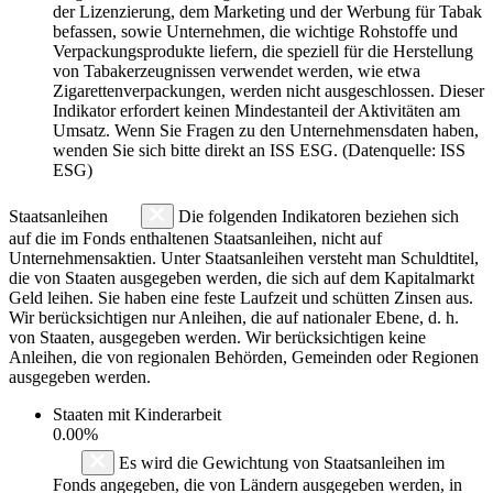
der Lizenzierung, dem Marketing und der Werbung für Tabak
befassen, sowie Unternehmen, die wichtige Rohstoffe und
Verpackungsprodukte liefern, die speziell für die Herstellung
von Tabakerzeugnissen verwendet werden, wie etwa
Zigarettenverpackungen, werden nicht ausgeschlossen. Dieser
Indikator erfordert keinen Mindestanteil der Aktivitäten am
Umsatz. Wenn Sie Fragen zu den Unternehmensdaten haben,
wenden Sie sich bitte direkt an ISS ESG. (Datenquelle: ISS
ESG)
Staatsanleihen
Die folgenden Indikatoren beziehen sich
auf die im Fonds enthaltenen Staatsanleihen, nicht auf
Unternehmensaktien. Unter Staatsanleihen versteht man Schuldtitel,
die von Staaten ausgegeben werden, die sich auf dem Kapitalmarkt
Geld leihen. Sie haben eine feste Laufzeit und schütten Zinsen aus.
Wir berücksichtigen nur Anleihen, die auf nationaler Ebene, d. h.
von Staaten, ausgegeben werden. Wir berücksichtigen keine
Anleihen, die von regionalen Behörden, Gemeinden oder Regionen
ausgegeben werden.
Staaten mit Kinderarbeit
0.00%
Es wird die Gewichtung von Staatsanleihen im
Fonds angegeben, die von Ländern ausgegeben werden, in