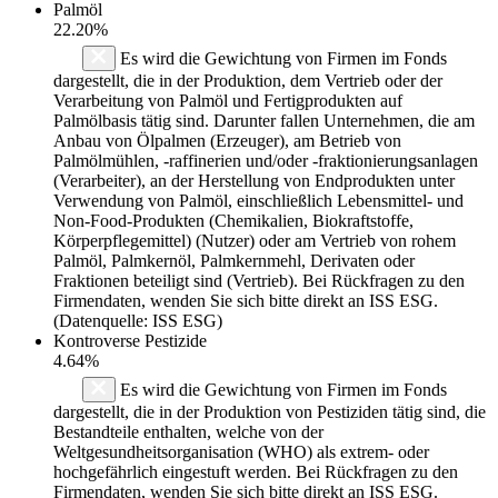
Palmöl
22.20%
Es wird die Gewichtung von Firmen im Fonds
dargestellt, die in der Produktion, dem Vertrieb oder der
Verarbeitung von Palmöl und Fertigprodukten auf
Palmölbasis tätig sind. Darunter fallen Unternehmen, die am
Anbau von Ölpalmen (Erzeuger), am Betrieb von
Palmölmühlen, -raffinerien und/oder -fraktionierungsanlagen
(Verarbeiter), an der Herstellung von Endprodukten unter
Verwendung von Palmöl, einschließlich Lebensmittel- und
Non-Food-Produkten (Chemikalien, Biokraftstoffe,
Körperpflegemittel) (Nutzer) oder am Vertrieb von rohem
Palmöl, Palmkernöl, Palmkernmehl, Derivaten oder
Fraktionen beteiligt sind (Vertrieb). Bei Rückfragen zu den
Firmendaten, wenden Sie sich bitte direkt an ISS ESG.
(Datenquelle: ISS ESG)
Kontroverse Pestizide
4.64%
Es wird die Gewichtung von Firmen im Fonds
dargestellt, die in der Produktion von Pestiziden tätig sind, die
Bestandteile enthalten, welche von der
Weltgesundheitsorganisation (WHO) als extrem- oder
hochgefährlich eingestuft werden. Bei Rückfragen zu den
Firmendaten, wenden Sie sich bitte direkt an ISS ESG.