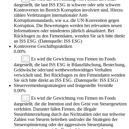
dargestellt, die laut ISS ESG in schwere oder sehr schwere
Kontroversen im Bereich Korruption involviert sind. Hierzu
zählen Verletzungen internationaler Anti-
Korruptionsstandards, wie u.a. die UN-Konvention gegen
Korruption. Die Bewertungen werden bei relevanten neuen
Informationen oder mindestens jährlich aktualisiert. Bei
Rückfragen zu den Firmendaten, wenden Sie sich bitte direkt
an ISS ESG. (Datenquelle: ISS ESG)
Kontroverse Geschäftspraktiken
0.00%
Es wird die Gewichtung von Firmen im Fonds
dargestellt, die laut ISS ESG in Bilanzfälschung, Bestechung,
Geldwäsche oder/und wettbewerbswidriges Verhalten
verwickelt sind. Bei Rückfragen zu den Firmendaten wenden
Sie sich bitte direkt an ISS ESG. (Datenquelle: ISS ESG)
Steuervermeidungsstrategien und festgestellte Verstöße
0.00%
Es wird die Gewichtung von Firmen im Fonds
dargestellt, die die Intention und den Geist von Steuergesetzen
verfehlen. Darunter fallen Firmen, die illegale
Steuerhinterziehung durch das Nichtzahlen oder nur teilweise
Zahlen von Steuern betreiben und/oder die Strategien der
Steueroptimierung oder der aggressiven Steuerplanung