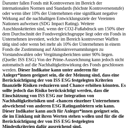
Darunter fallen Fonds mit Kontroversen im Bereich der
internationalen Normen und Standards (höchste Kontroversenstufe)
oder wenn über 10% der Unternehmen eine signifikant negative
Wirkung auf die nachhaltigen Entwicklungsziele der Vereinten
Nationen aufweisen (SDG Impact Rating). Weitere
Auschlusskriterien sind, wenn der CO2-Fußabdruck um 150% über
dem Durchschnitt der Fondsvergleichsgruppe liegt oder ein Fonds in
Unternehmen investiert, welche im Bereich kontroverser Waffen
tätig sind oder wenn bei mehr als 10% der Unternehmen in einem
Fonds die Zustimmung auf Aktionärsversammlungen zu
Vorstandswahlen oder Vergütungsberichten unter 90% liegen.
(Quelle: ISS ESG) Von der Prime-Auszeichnung kann jedoch nicht
automatisch auf die Nachhaltigkeitswirkung des Fonds geschlossen
werden.
Dieser Indikator kann unter anderem für
Anleger*innen geeignet sein, die der Meinung sind, dass eine
Berücksichtigung der von ISS ESG festgelegten Kriterien
finanzielle Risiken reduzieren und Chance erhöhen könnten. Es
sollte jedoch das Risiko berücksichtigt werden, dass die
Einschätzung von ISS ESG zur Integration von
Nachhaltigkeitsrisiken und -chancen einzelner Unternehmen
abweichend von anderen ESG Ratinganbietern sein kann.
Dieser Indikator kann auch für Anleger*innen geeignet sein,
die im Einklang mit ihren Werten stehen wollen und für die die
Berücksichtigung der von ISS ESG festgelegten
Mindestkriterien dafür ausreichend sind.