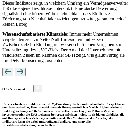
Dieser Indikator zeigt, in welchem Umfang ein Vermögensverwalter
ESG-bezogene Beschlüsse unterstützt. Eine starke Bewertung
signalisiert eine höhere Wahrscheinlichkeit, dass Einfluss zur
Förderung von Nachhaltigkeitszielen genutzt wird, garantiert jedoch
keinen Erfolg.
Wissenschaftsbasierte Klimaziele
: Immer mehr Unternehmen
verpflichten sich zu Netto-Null-Emissionen und setzen
Zwischenziele im Einklang mit wissenschaftlichen Vorgaben zur
Unterstützung des 1,5°C-Ziels. Der Anteil der Unternehmen mit
validierten Zielen im Rahmen der SBTi zeigt, wie glaubwürdig sie
ihre Dekarbonisierung ausrichten.
SDG Assessment
Die verschiedenen Indikatoren auf MyFairMoney bieten unterschiedliche Perspektiven,
um Ihnen zu helfen, Ihre Investitionen mit Ihren persönlichen Nachhaltigkeitszielen in
Einklang zu bringen. Ob Sie einen realen Einfluss erzielen, gemäß Ihren Werten
investieren oder die ESG-Leistung bewerten möchten – diese Tools bieten Einblicke, die
auf Ihre spezifischen Ziele zugeschnitten sind. Das Verständnis des Zwecks jedes
Indikators kann Sie dabei unterstützen, fundierte und sinnvolle
Investitionsentscheidungen zu treffen.