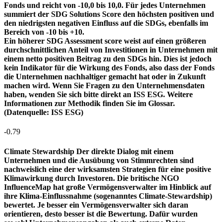
Fonds und reicht von -10,0 bis 10,0. Für jedes Unternehmen
summiert der SDG Solutions Score den höchsten positiven und
den niedrigsten negativen Einfluss auf die SDGs, ebenfalls im
Bereich von -10 bis +10.
Ein höherer SDG Assessment score weist auf einen größeren
durchschnittlichen Anteil von Investitionen in Unternehmen mit
einem netto positiven Beitrag zu den SDGs hin. Dies ist jedoch
kein Indikator für die Wirkung des Fonds, also dass der Fonds
die Unternehmen nachhaltiger gemacht hat oder in Zukunft
machen wird. Wenn Sie Fragen zu den Unternehmensdaten
haben, wenden Sie sich bitte direkt an ISS ESG. Weitere
Informationen zur Methodik finden Sie im Glossar.
(Datenquelle: ISS ESG)
-0.79
Climate Stewardship
Der direkte Dialog mit einem
Unternehmen und die Ausübung von Stimmrechten sind
nachweislich eine der wirksamsten Strategien für eine positive
Klimawirkung durch Investoren. Die britische NGO
InfluenceMap hat große Vermögensverwalter im Hinblick auf
ihre Klima-Einflussnahme (sogenanntes Climate-Stewardship)
bewertet. Je besser ein Vermögensverwalter sich daran
orientieren, desto besser ist die Bewertung. Dafür wurden