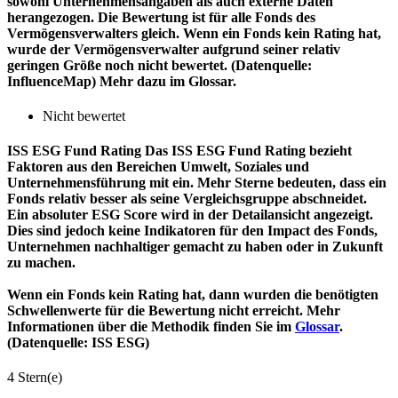
sowohl Unternehmensangaben als auch externe Daten
herangezogen. Die Bewertung ist für alle Fonds des
Vermögensverwalters gleich. Wenn ein Fonds kein Rating hat,
wurde der Vermögensverwalter aufgrund seiner relativ
geringen Größe noch nicht bewertet. (Datenquelle:
InfluenceMap) Mehr dazu im Glossar.
Nicht bewertet
ISS ESG Fund Rating
Das ISS ESG Fund Rating bezieht
Faktoren aus den Bereichen Umwelt, Soziales und
Unternehmensführung mit ein. Mehr Sterne bedeuten, dass ein
Fonds relativ besser als seine Vergleichsgruppe abschneidet.
Ein absoluter ESG Score wird in der Detailansicht angezeigt.
Dies sind jedoch keine Indikatoren für den Impact des Fonds,
Unternehmen nachhaltiger gemacht zu haben oder in Zukunft
zu machen.
Wenn ein Fonds kein Rating hat, dann wurden die benötigten
Schwellenwerte für die Bewertung nicht erreicht. Mehr
Informationen über die Methodik finden Sie im
Glossar
.
(Datenquelle: ISS ESG)
4 Stern(e)