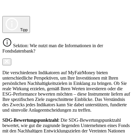
Tipp
Sektion: Wie nutzt man die Informationen in der
Fondsdatenbank?
Die verschiedenen Indikatoren auf MyFairMoney bieten
unterschiedliche Perspektiven, um Ihre Investitionen mit Ihren
persönlichen Nachhaltigkeitszielen in Einklang zu bringen. Ob Sie
reale Wirkung erzielen, gemäß Ihren Werten investieren oder die
ESG-Performance bewerten möchten – diese Instrumente liefern auf
Ihre spezifischen Ziele zugeschnittene Einblicke. Das Verständnis
des Zwecks jedes Indikators kann Sie dabei unterstützen, fundierte
und sinnvolle Anlageentscheidungen zu treffen.
SDG-Bewertungspunktzahl
: Die SDG-Bewertungspunktzahl
bewertet, wie gut die zugrunde liegenden Unternehmen eines Fonds
mit den Nachhaltigen Entwicklungszielen der Vereinten Nationen