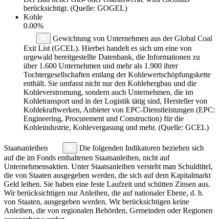
berücksichtigt. (Quelle: GOGEL)
Kohle
0.00%
Gewichtung von Unternehmen aus der Global Coal
Exit List (GCEL). Hierbei handelt es sich um eine von
urgewald bereitgestellte Datenbank, die Informationen zu
über 1.600 Unternehmen und mehr als 1.900 ihrer
Tochtergesellschaften entlang der Kohlewertschöpfungskette
enthält. Sie umfasst nicht nur den Kohlebergbau und die
Kohleverstromung, sondern auch Unternehmen, die im
Kohletransport und in der Logistik tätig sind, Hersteller von
Kohlekraftwerken, Anbieter von EPC-Dienstleistungen (EPC:
Engineering, Procurement und Construction) für die
Kohleindustrie, Kohlevergasung und mehr. (Quelle: GCEL)
Staatsanleihen
Die folgenden Indikatoren beziehen sich
auf die im Fonds enthaltenen Staatsanleihen, nicht auf
Unternehmensaktien. Unter Staatsanleihen versteht man Schuldtitel,
die von Staaten ausgegeben werden, die sich auf dem Kapitalmarkt
Geld leihen. Sie haben eine feste Laufzeit und schütten Zinsen aus.
Wir berücksichtigen nur Anleihen, die auf nationaler Ebene, d. h.
von Staaten, ausgegeben werden. Wir berücksichtigen keine
Anleihen, die von regionalen Behörden, Gemeinden oder Regionen