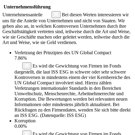
Unternehmensführung
Unternehmensanteile
Bei diesen Werten interessieren wir
uns für die Anteile von Unternehmen und nicht von Staaten. Wir
geben also an, in welchen Kontroversen Unternehmen durch ihre
Geschäftstätigkeit vertreten sind, teilweise durch die Art und Weise,
wie sie Geschäfte machen oder geleitet werden, teilweise durch die
Art und Weise, wie sie Geld verdienen.
Verletzung der Prinzipien des
UN Global Compact
7.86%
Es wird die Gewichtung von Firmen im Fonds
dargestellt, die laut ISS ESG in schwere oder sehr schwere
Kontroversen in mindestens einem der vier Kernbereiche des
UN Global Compact involviert sind. Hierzu zählen
Verletzungen internationaler Standards in den Bereichen
Umweltschutz, Menschenrechte, Arbeitnehmerrechte und
Korruption. Die Bewertungen werden bei relevanten neuen
Informationen oder mindestens jährlich aktualisiert. Bei
Rückfragen zu den Firmendaten, wenden Sie sich bitte direkt
an ISS ESG. (Datenquelle: ISS ESG)
Korruption
0.00%
Es wird die Gewichtung von Firmen im Fonds