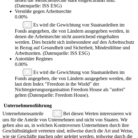
denen die Menschenrechte stark eingeschränkt sind.
(Datenquelle: ISS ESG)
Verstöße gegen Arbeitsrechte
0.00%
Es wird die Gewichtung von Staatsanleihen im
Fonds angegeben, die von Ländern ausgegeben werden, in
denen die Arbeitsrechte nicht ausreichend eingehalten
werden. Dies bezieht sich insbesondere auf den Arbeitsschutz
in Bezug auf Gesundheit und Sicherheit, Mindestlöhne und
Arbeitszeiten. (Datenquelle: ISS ESG)
Autoritäre Regimes
0.00%
Es wird die Gewichtung von Staatsanleihen im
Fonds angegeben, die von Ländern ausgegeben werden, die
laut dem Index "Freedom in the World" der
Nichtregierungsorganisation Freedom House als "unfrei"
gelten (Datenquelle: Freedom House).
Unternehmensführung
Unternehmensanteile
Bei diesen Werten interessieren wir
uns für die Anteile von Unternehmen und nicht von Staaten. Wir
geben also an, in welchen Kontroversen Unternehmen durch ihre
Geschäftstätigkeit vertreten sind, teilweise durch die Art und Weise,
wie sie Geschäfte machen oder geleitet werden, teilweise durch die