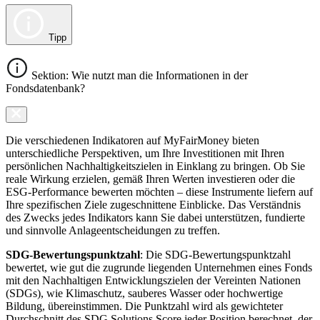
Tipp
Sektion: Wie nutzt man die Informationen in der
Fondsdatenbank?
Die verschiedenen Indikatoren auf MyFairMoney bieten
unterschiedliche Perspektiven, um Ihre Investitionen mit Ihren
persönlichen Nachhaltigkeitszielen in Einklang zu bringen. Ob Sie
reale Wirkung erzielen, gemäß Ihren Werten investieren oder die
ESG-Performance bewerten möchten – diese Instrumente liefern auf
Ihre spezifischen Ziele zugeschnittene Einblicke. Das Verständnis
des Zwecks jedes Indikators kann Sie dabei unterstützen, fundierte
und sinnvolle Anlageentscheidungen zu treffen.
SDG-Bewertungspunktzahl
: Die SDG-Bewertungspunktzahl
bewertet, wie gut die zugrunde liegenden Unternehmen eines Fonds
mit den Nachhaltigen Entwicklungszielen der Vereinten Nationen
(SDGs), wie Klimaschutz, sauberes Wasser oder hochwertige
Bildung, übereinstimmen. Die Punktzahl wird als gewichteter
Durchschnitt des SDG Solutions Score jeder Position berechnet, der