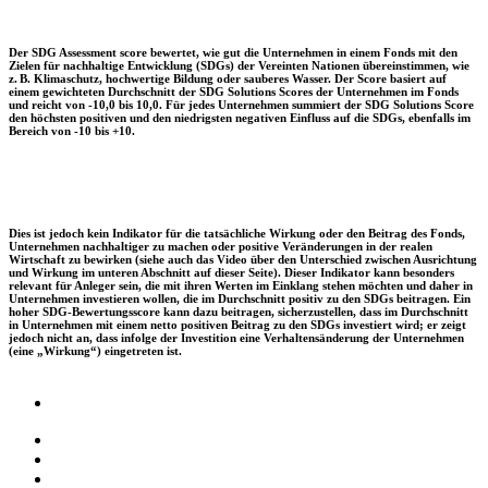
Der SDG Assessment score bewertet, wie gut die Unternehmen in einem Fonds mit den
Zielen für nachhaltige Entwicklung (SDGs) der Vereinten Nationen übereinstimmen, wie
z. B. Klimaschutz, hochwertige Bildung oder sauberes Wasser. Der Score basiert auf
einem gewichteten Durchschnitt der SDG Solutions Scores der Unternehmen im Fonds
und reicht von -10,0 bis 10,0. Für jedes Unternehmen summiert der SDG Solutions Score
den höchsten positiven und den niedrigsten negativen Einfluss auf die SDGs, ebenfalls im
Bereich von -10 bis +10.
Dies ist jedoch kein Indikator für die tatsächliche Wirkung oder den Beitrag des Fonds,
Unternehmen nachhaltiger zu machen oder positive Veränderungen in der realen
Wirtschaft zu bewirken (siehe auch das Video über den Unterschied zwischen Ausrichtung
und Wirkung im unteren Abschnitt auf dieser Seite). Dieser Indikator kann besonders
relevant für Anleger sein, die mit ihren Werten im Einklang stehen möchten und daher in
Unternehmen investieren wollen, die im Durchschnitt positiv zu den SDGs beitragen. Ein
hoher SDG-Bewertungsscore kann dazu beitragen, sicherzustellen, dass im Durchschnitt
in Unternehmen mit einem netto positiven Beitrag zu den SDGs investiert wird; er zeigt
jedoch nicht an, dass infolge der Investition eine Verhaltensänderung der Unternehmen
(eine „Wirkung“) eingetreten ist.