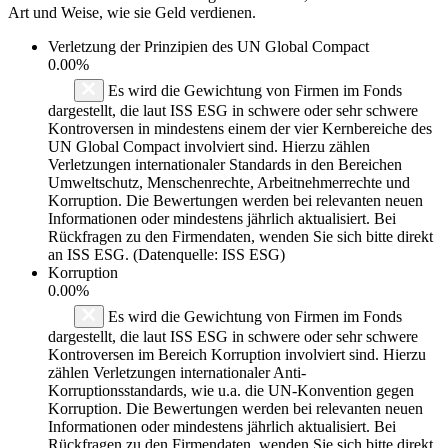
Art und Weise, wie sie Geld verdienen.
Verletzung der Prinzipien des
UN Global Compact
0.00%
Es wird die Gewichtung von Firmen im Fonds
dargestellt, die laut ISS ESG in schwere oder sehr schwere
Kontroversen in mindestens einem der vier Kernbereiche des
UN Global Compact involviert sind. Hierzu zählen
Verletzungen internationaler Standards in den Bereichen
Umweltschutz, Menschenrechte, Arbeitnehmerrechte und
Korruption. Die Bewertungen werden bei relevanten neuen
Informationen oder mindestens jährlich aktualisiert. Bei
Rückfragen zu den Firmendaten, wenden Sie sich bitte direkt
an ISS ESG. (Datenquelle: ISS ESG)
Korruption
0.00%
Es wird die Gewichtung von Firmen im Fonds
dargestellt, die laut ISS ESG in schwere oder sehr schwere
Kontroversen im Bereich Korruption involviert sind. Hierzu
zählen Verletzungen internationaler Anti-
Korruptionsstandards, wie u.a. die UN-Konvention gegen
Korruption. Die Bewertungen werden bei relevanten neuen
Informationen oder mindestens jährlich aktualisiert. Bei
Rückfragen zu den Firmendaten, wenden Sie sich bitte direkt