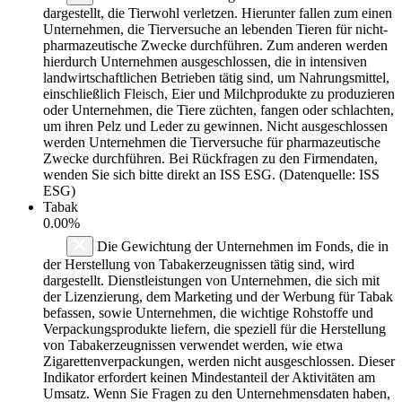
dargestellt, die Tierwohl verletzen. Hierunter fallen zum einen
Unternehmen, die Tierversuche an lebenden Tieren für nicht-
pharmazeutische Zwecke durchführen. Zum anderen werden
hierdurch Unternehmen ausgeschlossen, die in intensiven
landwirtschaftlichen Betrieben tätig sind, um Nahrungsmittel,
einschließlich Fleisch, Eier und Milchprodukte zu produzieren
oder Unternehmen, die Tiere züchten, fangen oder schlachten,
um ihren Pelz und Leder zu gewinnen. Nicht ausgeschlossen
werden Unternehmen die Tierversuche für pharmazeutische
Zwecke durchführen. Bei Rückfragen zu den Firmendaten,
wenden Sie sich bitte direkt an ISS ESG. (Datenquelle: ISS
ESG)
Tabak
0.00%
Die Gewichtung der Unternehmen im Fonds, die in
der Herstellung von Tabakerzeugnissen tätig sind, wird
dargestellt. Dienstleistungen von Unternehmen, die sich mit
der Lizenzierung, dem Marketing und der Werbung für Tabak
befassen, sowie Unternehmen, die wichtige Rohstoffe und
Verpackungsprodukte liefern, die speziell für die Herstellung
von Tabakerzeugnissen verwendet werden, wie etwa
Zigarettenverpackungen, werden nicht ausgeschlossen. Dieser
Indikator erfordert keinen Mindestanteil der Aktivitäten am
Umsatz. Wenn Sie Fragen zu den Unternehmensdaten haben,