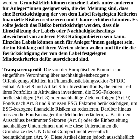
werden.
Grundsätzlich können einzelne Labels unter anderem
für Anleger*innen geeignet sein, die der Meinung sind, dass
eine Berücksichtigung der von dem Label festgelegten Kriterien
finanzielle Risiken reduzieren und Chance erhöhen könnten. Es
sollte jedoch das Risiko berücksichtigt werden, dass die
Einschätzung der Labels oder Nachhaltigkeitsratings
abweichend von anderen ESG Ratinganbietern sein kann.
Einzelne Labels können auch für Anleger*innen geeignet sein,
die im Einklang mit ihren Werten stehen wollen und für die die
Berücksichtigung der von dem Label festgelegten
Mindestkriterien dafür ausreichend sind.
Transparenzprofil
: Die von der Europäischen Kommission
eingeführte Verordnung über nachhaltigkeitsbezogene
Offenlegungspflichten im Finanzdienstleistungssektor (SFDR)
enthält Artikel 8 und Artikel 9 für Investmentfonds, die einen Teil
ihres Portfolios in Aktivitäten investieren, die ESG-Faktoren
berücksichtigen (Art. 8) oder nachhaltige Ziele verfolgen (Art. 9).
Fonds nach Art. 8 und 9 müssen ESG-Faktoren berücksichtigen, um
ESG-bezogene finanzielle Risiken zu reduzieren. Darüber hinaus
müssen die Fondsmanager ihre Methoden erläutern, z. B. für den
Ausschluss bestimmter Sektoren (Art. 8) oder die Einbeziehung
nachhaltiger Unternehmen und wie diese Unternehmen die
Grundsätze des UN Global Compact nicht wesentlich
beeinträchtigen (Art. 9). Diese Artikel dienen jedoch ausschließlich