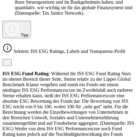
ihren Steuergesetzen und im Bankgeheimnis haben, und
quantitativ, wie wichtig sie für das globale Finanzsystem sind
(Datenquelle: Tax Justice Network).
Tipp
Sektion: ISS ESG Ratings, Labels und Transparenz-Profil
ISS ESG Fund Rating
: Während die ISS ESG Fund Rating Stars
im oberen Bereich dieser Seite, Sterne relativ zu der Lipper Global
Benchmark Klasse vergeben und somit ein Fonds mit einem
niedrigen ISS ESG Performancescore im Zweifelsfall auch mehrere
Sterne erhalten kann, stellt der ISS ESG Performancescore eine
absolute ESG Bewertung des Fonds dar. Die Bewertung von ISS
ESG reicht von 0 bis 100, wobei 100 für „sehr gut“ steht. Für die
Berechnung werden die Einzelbewertungen von Unternehmen in
den Bereichen Umwelt, Soziales und Unternehmensführung
zusammengeführt und auf Fondsebene aggregiert. (Datenquelle: ISS
ESG) Weder von dem ISS ESG Performancescore noch Fund
Rating kann jedoch auf die Nachhaltigkeitswirkung des Fonds