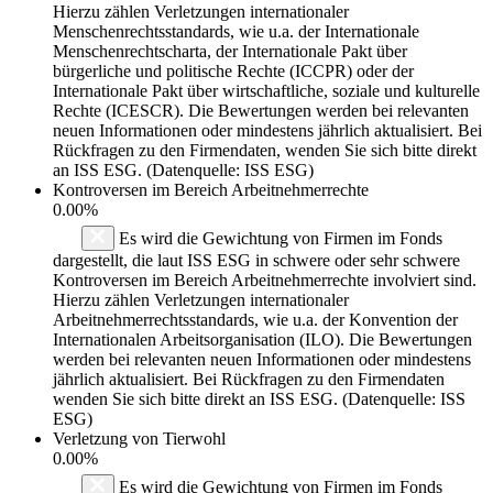
Hierzu zählen Verletzungen internationaler
Menschenrechtsstandards, wie u.a. der Internationale
Menschenrechtscharta, der Internationale Pakt über
bürgerliche und politische Rechte (ICCPR) oder der
Internationale Pakt über wirtschaftliche, soziale und kulturelle
Rechte (ICESCR). Die Bewertungen werden bei relevanten
neuen Informationen oder mindestens jährlich aktualisiert. Bei
Rückfragen zu den Firmendaten, wenden Sie sich bitte direkt
an ISS ESG. (Datenquelle: ISS ESG)
Kontroversen im Bereich Arbeitnehmerrechte
0.00%
Es wird die Gewichtung von Firmen im Fonds
dargestellt, die laut ISS ESG in schwere oder sehr schwere
Kontroversen im Bereich Arbeitnehmerrechte involviert sind.
Hierzu zählen Verletzungen internationaler
Arbeitnehmerrechtsstandards, wie u.a. der Konvention der
Internationalen Arbeitsorganisation (ILO). Die Bewertungen
werden bei relevanten neuen Informationen oder mindestens
jährlich aktualisiert. Bei Rückfragen zu den Firmendaten
wenden Sie sich bitte direkt an ISS ESG. (Datenquelle: ISS
ESG)
Verletzung von Tierwohl
0.00%
Es wird die Gewichtung von Firmen im Fonds