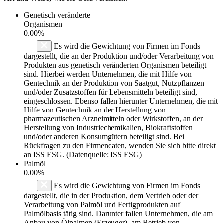
Genetisch veränderte
Organismen
0.00%
Es wird die Gewichtung von Firmen im Fonds
dargestellt, die an der Produktion und/oder Verarbeitung von
Produkten aus genetisch veränderten Organismen beteiligt
sind. Hierbei werden Unternehmen, die mit Hilfe von
Gentechnik an der Produktion von Saatgut, Nutzpflanzen
und/oder Zusatzstoffen für Lebensmitteln beteiligt sind,
eingeschlossen. Ebenso fallen hierunter Unternehmen, die mit
Hilfe von Gentechnik an der Herstellung von
pharmazeutischen Arzneimitteln oder Wirkstoffen, an der
Herstellung von Industriechemikalien, Biokraftstoffen
und/oder anderen Konsumgütern beteiligt sind. Bei
Rückfragen zu den Firmendaten, wenden Sie sich bitte direkt
an ISS ESG. (Datenquelle: ISS ESG)
Palmöl
0.00%
Es wird die Gewichtung von Firmen im Fonds
dargestellt, die in der Produktion, dem Vertrieb oder der
Verarbeitung von Palmöl und Fertigprodukten auf
Palmölbasis tätig sind. Darunter fallen Unternehmen, die am
Anbau von Ölpalmen (Erzeuger), am Betrieb von