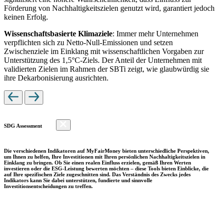
Förderung von Nachhaltigkeitszielen genutzt wird, garantiert jedoch
keinen Erfolg.
Wissenschaftsbasierte Klimaziele
: Immer mehr Unternehmen
verpflichten sich zu Netto-Null-Emissionen und setzen
Zwischenziele im Einklang mit wissenschaftlichen Vorgaben zur
Unterstützung des 1,5°C-Ziels. Der Anteil der Unternehmen mit
validierten Zielen im Rahmen der SBTi zeigt, wie glaubwürdig sie
ihre Dekarbonisierung ausrichten.
SDG Assessment
Die verschiedenen Indikatoren auf MyFairMoney bieten unterschiedliche Perspektiven,
um Ihnen zu helfen, Ihre Investitionen mit Ihren persönlichen Nachhaltigkeitszielen in
Einklang zu bringen. Ob Sie einen realen Einfluss erzielen, gemäß Ihren Werten
investieren oder die ESG-Leistung bewerten möchten – diese Tools bieten Einblicke, die
auf Ihre spezifischen Ziele zugeschnitten sind. Das Verständnis des Zwecks jedes
Indikators kann Sie dabei unterstützen, fundierte und sinnvolle
Investitionsentscheidungen zu treffen.