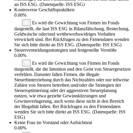
an ISS ESG. (Datenquelle: ISS ESG)
Kontroverse Geschäftspraktiken
0.00%
Es wird die Gewichtung von Firmen im Fonds
dargestellt, die laut ISS ESG in Bilanzfälschung, Bestechung,
Geldwäsche oder/und wettbewerbswidriges Verhalten
verwickelt sind. Bei Rückfragen zu den Firmendaten wenden
Sie sich bitte direkt an ISS ESG. (Datenquelle: ISS ESG)
Steuervermeidungsstrategien und festgestellte Verstöße
0.00%
Es wird die Gewichtung von Firmen im Fonds
dargestellt, die die Intention und den Geist von Steuergesetzen
verfehlen. Darunter fallen Firmen, die illegale
Steuerhinterziehung durch das Nichtzahlen oder nur teilweise
Zahlen von Steuern betreiben und/oder die Strategien der
Steueroptimierung oder der aggressiven Steuerplanung
nutzen, wie etwa gezielte Gewinnkürzungen und
Gewinnverlagerung, auch wenn diese nicht in den Bereich
der Illegalität fallen. Bei Rückfragen zu den Firmendaten
wenden Sie sich bitte direkt an ISS ESG. (Datenquelle: ISS
ESG)
Keine Frau im Vorstand oder Aufsichtsrat
0.00%