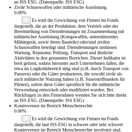
an ISS ESG. (Datenquelle: ISS ESG)
Zivile Schusswaffen oder militärische Ausrüstung
0.00%
Es wird die Gewichtung von Firmen im Fonds
dargestellt, die an der Produktion, dem Vertrieb oder der
Bereitstellung von Dienstleistungen im Zusammenhang mit
militärischer Ausrüstung (Kriegswaffen, unterstützendes
Militärgerät, sowie deren Bauteile) oder/und zivilen
Schusswaffen beteiligt sind. Dienstleistungen umfassen
Wartung, Reparatur, Prüfung, Transport und ähnliche
Aktivitäten in den genannten Bereichen. Dieser Indikator ist
breit gefasst, sodass hierunter auch Unternehmen fallen, die
etwa im Logikstikbereich tätig sind (z.B. durch Transport von
Panzern) oder die Güter produzieren, die sowohl zivile als
auch militärsche Nutzung haben (z.B. Sauerstoffmasken für
Piloten), sofern diese Güter spezifisch für die militärische
Verwendung entwickelt oder modifiziert wurden. Bei
Rückfragen zu den Firmendaten wenden Sie sich bitte direkt
an ISS ESG. (Datenquelle: ISS ESG)
Kontroversen im Bereich Menschenrechte
0.00%
Es wird die Gewichtung von Firmen im Fonds
dargestellt, die laut ISS ESG in schwere oder sehr schwere
Kontroversen im Bereich Menschenrechte involviert sind.