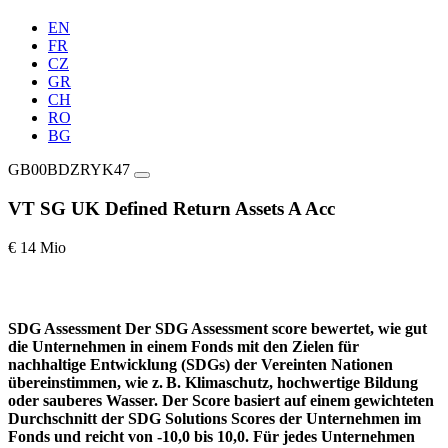
EN
FR
CZ
GR
CH
RO
BG
GB00BDZRYK47
VT SG UK Defined Return Assets A Acc
€ 14 Mio
SDG Assessment
Der SDG Assessment score bewertet, wie gut
die Unternehmen in einem Fonds mit den Zielen für
nachhaltige Entwicklung (SDGs) der Vereinten Nationen
übereinstimmen, wie z. B. Klimaschutz, hochwertige Bildung
oder sauberes Wasser. Der Score basiert auf einem gewichteten
Durchschnitt der SDG Solutions Scores der Unternehmen im
Fonds und reicht von -10,0 bis 10,0. Für jedes Unternehmen