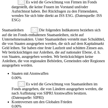
Es wird die Gewichtung von Firmen im Fonds
dargestellt, die keine Frauen im Vorstand und/oder
Aufsichtsrat haben. Bei Rückfragen zu den Firmendaten,
wenden Sie sich bitte direkt an ISS ESG. (Datenquelle: ISS
ESG)
Staatsanleihen
Die folgenden Indikatoren beziehen sich
auf die im Fonds enthaltenen Staatsanleihen, nicht auf
Unternehmensaktien. Unter Staatsanleihen versteht man Schuldtitel,
die von Staaten ausgegeben werden, die sich auf dem Kapitalmarkt
Geld leihen. Sie haben eine feste Laufzeit und schütten Zinsen aus.
Wir berücksichtigen nur Anleihen, die auf nationaler Ebene, d. h.
von Staaten, ausgegeben werden. Wir berücksichtigen keine
Anleihen, die von regionalen Behörden, Gemeinden oder Regionen
ausgegeben werden.
Staaten mit Atomwaffen
0.00%
Es wird die Gewichtung von Staatsanleihen im
Fonds angegeben, die von Ländern ausgegeben werden, die
nach Auflistung von SIPRI Atomwaffen besitzen.
(Datenquelle: SIPRI)
Kontroversen um den Globalen Frieden
0.00%