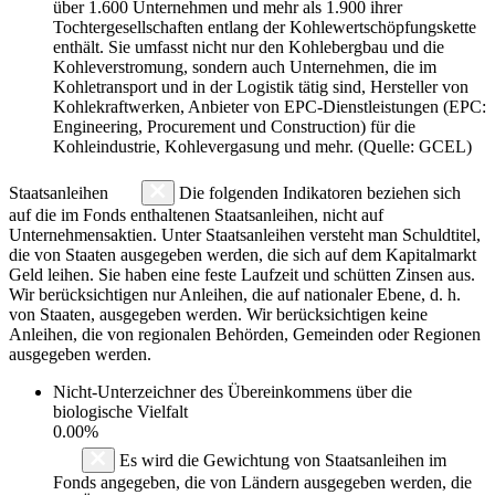
über 1.600 Unternehmen und mehr als 1.900 ihrer
Tochtergesellschaften entlang der Kohlewertschöpfungskette
enthält. Sie umfasst nicht nur den Kohlebergbau und die
Kohleverstromung, sondern auch Unternehmen, die im
Kohletransport und in der Logistik tätig sind, Hersteller von
Kohlekraftwerken, Anbieter von EPC-Dienstleistungen (EPC:
Engineering, Procurement und Construction) für die
Kohleindustrie, Kohlevergasung und mehr. (Quelle: GCEL)
Staatsanleihen
Die folgenden Indikatoren beziehen sich
auf die im Fonds enthaltenen Staatsanleihen, nicht auf
Unternehmensaktien. Unter Staatsanleihen versteht man Schuldtitel,
die von Staaten ausgegeben werden, die sich auf dem Kapitalmarkt
Geld leihen. Sie haben eine feste Laufzeit und schütten Zinsen aus.
Wir berücksichtigen nur Anleihen, die auf nationaler Ebene, d. h.
von Staaten, ausgegeben werden. Wir berücksichtigen keine
Anleihen, die von regionalen Behörden, Gemeinden oder Regionen
ausgegeben werden.
Nicht-Unterzeichner des Übereinkommens über die
biologische Vielfalt
0.00%
Es wird die Gewichtung von Staatsanleihen im
Fonds angegeben, die von Ländern ausgegeben werden, die