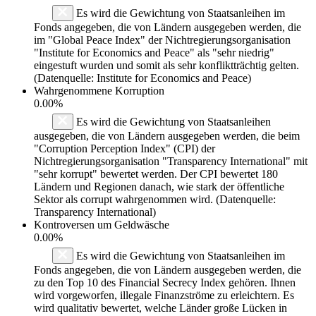
Es wird die Gewichtung von Staatsanleihen im
Fonds angegeben, die von Ländern ausgegeben werden, die
im "Global Peace Index" der Nichtregierungsorganisation
"Institute for Economics and Peace" als "sehr niedrig"
eingestuft wurden und somit als sehr konfliktträchtig gelten.
(Datenquelle: Institute for Economics and Peace)
Wahrgenommene Korruption
0.00%
Es wird die Gewichtung von Staatsanleihen
ausgegeben, die von Ländern ausgegeben werden, die beim
"Corruption Perception Index" (CPI) der
Nichtregierungsorganisation "Transparency International" mit
"sehr korrupt" bewertet werden. Der CPI bewertet 180
Ländern und Regionen danach, wie stark der öffentliche
Sektor als corrupt wahrgenommen wird. (Datenquelle:
Transparency International)
Kontroversen um Geldwäsche
0.00%
Es wird die Gewichtung von Staatsanleihen im
Fonds angegeben, die von Ländern ausgegeben werden, die
zu den Top 10 des Financial Secrecy Index gehören. Ihnen
wird vorgeworfen, illegale Finanzströme zu erleichtern. Es
wird qualitativ bewertet, welche Länder große Lücken in