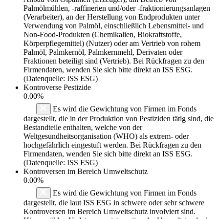
Palmölmühlen, -raffinerien und/oder -fraktionierungsanlagen
(Verarbeiter), an der Herstellung von Endprodukten unter
Verwendung von Palmöl, einschließlich Lebensmittel- und
Non-Food-Produkten (Chemikalien, Biokraftstoffe,
Körperpflegemittel) (Nutzer) oder am Vertrieb von rohem
Palmöl, Palmkernöl, Palmkernmehl, Derivaten oder
Fraktionen beteiligt sind (Vertrieb). Bei Rückfragen zu den
Firmendaten, wenden Sie sich bitte direkt an ISS ESG.
(Datenquelle: ISS ESG)
Kontroverse Pestizide
0.00%
Es wird die Gewichtung von Firmen im Fonds
dargestellt, die in der Produktion von Pestiziden tätig sind, die
Bestandteile enthalten, welche von der
Weltgesundheitsorganisation (WHO) als extrem- oder
hochgefährlich eingestuft werden. Bei Rückfragen zu den
Firmendaten, wenden Sie sich bitte direkt an ISS ESG.
(Datenquelle: ISS ESG)
Kontroversen im Bereich Umweltschutz
0.00%
Es wird die Gewichtung von Firmen im Fonds
dargestellt, die laut ISS ESG in schwere oder sehr schwere
Kontroversen im Bereich Umweltschutz involviert sind.