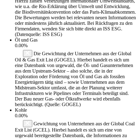
Hierzu zählen Verletzungen internationaler Umweltstandards,
wie u.a. die Rio-Erklärung über Umwelt und Entwicklung,
die Biodiversitätskonvention oder das Paris-Klimaabkommen.
Die Bewertungen werden bei relevanten neuen Informationen
oder mindestens jährlich aktualisiert. Bei Rückfragen zu den
Firmendaten, wenden Sie sich bitte direkt an ISS ESG.
(Datenquelle: ISS ESG)
Öl und Gas
0.00%
Die Gewichtung der Unternehmen aus der Global
Oil & Gas Exit List (GOGEL). Hierbei handelt es sich um
eine Datenbank von urgewald, die Öl- und Gasunternehmen
aus dem Upstream-Sektor – also solche, die in der
Exploration oder Förderung von Öl und Gas als fossilen
Energieträgern tätig sind – sowie Unternehmen aus dem
Midstream-Sektor umfasst, die an der Planung weiterer
Infrastrukturen wie Pipelines oder Terminals beteiligt sind.
Der Bau neuer Gas- oder Ölkraftwerke wird ebenfalls
berücksichtigt. (Quelle: GOGEL)
Kohle
0.00%
Gewichtung von Unternehmen aus der Global Coal
Exit List (GCEL). Hierbei handelt es sich um eine von
urgewald bereitgestellte Datenbank, die Informationen zu