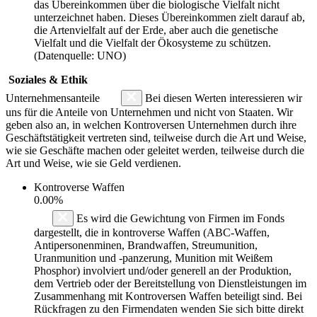
das Übereinkommen über die biologische Vielfalt nicht
unterzeichnet haben. Dieses Übereinkommen zielt darauf ab,
die Artenvielfalt auf der Erde, aber auch die genetische
Vielfalt und die Vielfalt der Ökosysteme zu schützen.
(Datenquelle: UNO)
Soziales & Ethik
Unternehmensanteile
Bei diesen Werten interessieren wir
uns für die Anteile von Unternehmen und nicht von Staaten. Wir
geben also an, in welchen Kontroversen Unternehmen durch ihre
Geschäftstätigkeit vertreten sind, teilweise durch die Art und Weise,
wie sie Geschäfte machen oder geleitet werden, teilweise durch die
Art und Weise, wie sie Geld verdienen.
Kontroverse Waffen
0.00%
Es wird die Gewichtung von Firmen im Fonds
dargestellt, die in kontroverse Waffen (ABC-Waffen,
Antipersonenminen, Brandwaffen, Streumunition,
Uranmunition und -panzerung, Munition mit Weißem
Phosphor) involviert und/oder generell an der Produktion,
dem Vertrieb oder der Bereitstellung von Dienstleistungen im
Zusammenhang mit Kontroversen Waffen beteiligt sind. Bei
Rückfragen zu den Firmendaten wenden Sie sich bitte direkt