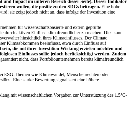
 und Impact im unteren Bereich dieser Seite). Dieser Indikator
stieren wollen, die positiv zu den SDGs beitragen.
Eine hohe
; sie zeigt jedoch nicht an, dass infolge der Investition eine
ernehmen für wissenschaftsbasierte und extern geprüfte
ie durch aktiven Einfluss klimafreundlicher zu machen. Dies kann
erwalter hinsichtlich ihres Klimaeinflusses. Der Climate
ser Klimaabkommen beeinflusst, etwa durch Einfluss auf
 sein, die mit ihrer Investition Wirkung erzielen möchten und
folglosen Einflusses sollte jedoch berücksichtigt werden. Zudem
garantiert nicht, dass Portfoliounternehmen bereits klimafreundlich
 bei ESG-Themen wie Klimawandel, Menschenrechten oder
tzt. Eine starke Bewertung signalisiert eine höhere
lang mit wissenschaftlichen Vorgaben zur Unterstützung des 1,5°C-