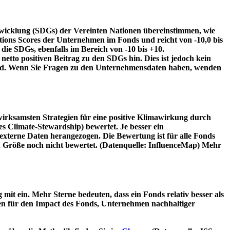
twicklung (SDGs) der Vereinten Nationen übereinstimmen, wie
tions Scores der Unternehmen im Fonds und reicht von -10,0 bis
die SDGs, ebenfalls im Bereich von -10 bis +10.
etto positiven Beitrag zu den SDGs hin. Dies ist jedoch kein
wird. Wenn Sie Fragen zu den Unternehmensdaten haben, wenden
irksamsten Strategien für eine positive Klimawirkung durch
 Climate-Stewardship) bewertet. Je besser ein
xterne Daten herangezogen. Die Bewertung ist für alle Fonds
n Größe noch nicht bewertet. (Datenquelle: InfluenceMap) Mehr
t ein. Mehr Sterne bedeuten, dass ein Fonds relativ besser als
oren für den Impact des Fonds, Unternehmen nachhaltiger