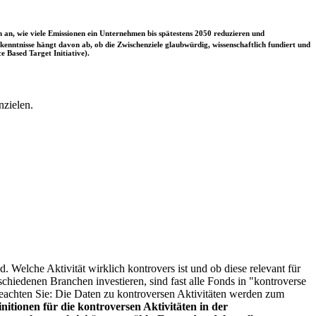
 an, wie viele Emissionen ein Unternehmen bis spätestens 2050 reduzieren und
nntnisse hängt davon ab, ob die Zwischenziele glaubwürdig, wissenschaftlich fundiert und
e Based Target Initiative).
nzielen.
. Welche Aktivität wirklich kontrovers ist und ob diese relevant für
schiedenen Branchen investieren, sind fast alle Fonds in "kontroverse
e beachten Sie: Die Daten zu kontroversen Aktivitäten werden zum
itionen für die kontroversen Aktivitäten in der