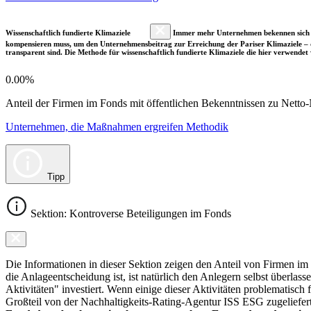
Wissenschaftlich fundierte Klimaziele
Immer mehr Unternehmen bekennen sich fre
kompensieren muss, um den Unternehmensbeitrag zur Erreichung der Pariser Klimaziele – d
transparent sind. Die Methode für wissenschaftlich fundierte Klimaziele die hier verwendet 
0.00%
Anteil der Firmen im Fonds mit öffentlichen Bekenntnissen zu Netto-N
Unternehmen, die Maßnahmen ergreifen Methodik
Tipp
Sektion: Kontroverse Beteiligungen im Fonds
Die Informationen in dieser Sektion zeigen den Anteil von Firmen im F
die Anlageentscheidung ist, ist natürlich den Anlegern selbst überlas
Aktivitäten" investiert. Wenn einige dieser Aktivitäten problematisch
Großteil von der Nachhaltigkeits-Rating-Agentur ISS ESG zugeliefer