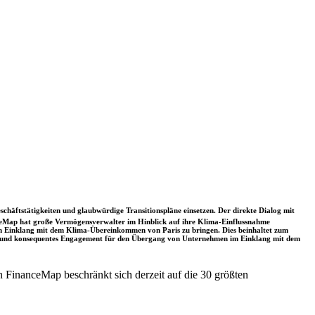
schäftstätigkeiten und glaubwürdige Transitionspläne einsetzen. Der direkte Dialog mit
nceMap hat große Vermögensverwalter im Hinblick auf ihre Klima-Einflussnahme
 in Einklang mit dem Klima-Übereinkommen von Paris zu bringen. Dies beinhaltet zum
rkes und konsequentes Engagement für den Übergang von Unternehmen im Einklang mit dem
 FinanceMap beschränkt sich derzeit auf die 30 größten