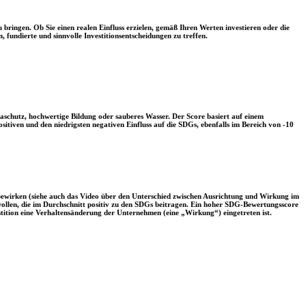
 bringen. Ob Sie einen realen Einfluss erzielen, gemäß Ihren Werten investieren oder die
, fundierte und sinnvolle Investitionsentscheidungen zu treffen.
aschutz, hochwertige Bildung oder sauberes Wasser. Der Score basiert auf einem
tiven und den niedrigsten negativen Einfluss auf die SDGs, ebenfalls im Bereich von -10
 bewirken (siehe auch das Video über den Unterschied zwischen Ausrichtung und Wirkung im
 wollen, die im Durchschnitt positiv zu den SDGs beitragen. Ein hoher SDG-Bewertungsscore
vestition eine Verhaltensänderung der Unternehmen (eine „Wirkung“) eingetreten ist.