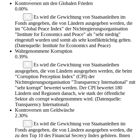
Kontroversen um den Globalen Frieden
0.00%
Es wird die Gewichtung von Staatsanleihen im
Fonds angegeben, die von Ländern ausgegeben werden, die
im "Global Peace Index" der Nichtregierungsorganisation
"Institute for Economics and Peace" als "sehr niedrig"
eingestuft wurden und somit als sehr konfliktträchtig gelten.
(Datenquelle: Institute for Economics and Peace)
Wahrgenommene Korruption
0.39%
Es wird die Gewichtung von Staatsanleihen
ausgegeben, die von Ländern ausgegeben werden, die beim
"Corruption Perception Index" (CPI) der
Nichtregierungsorganisation "Transparency International" mit
"sehr korrupt" bewertet werden. Der CPI bewertet 180
Ländern und Regionen danach, wie stark der öffentliche
Sektor als corrupt wahrgenommen wird. (Datenquelle:
Transparency International)
Kontroversen um Geldwäsche
2.30%
Es wird die Gewichtung von Staatsanleihen im
Fonds angegeben, die von Ländern ausgegeben werden, die
zu den Top 10 des Financial Secrecy Index gehören. Ihnen