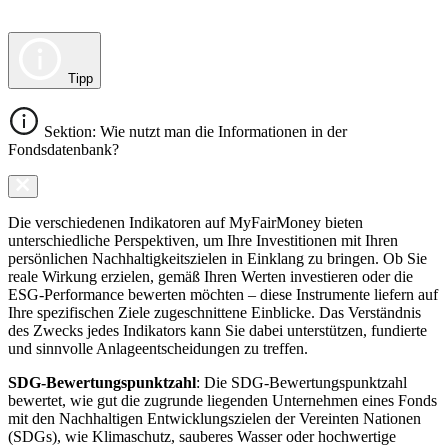
Tipp
Sektion: Wie nutzt man die Informationen in der
Fondsdatenbank?
Die verschiedenen Indikatoren auf MyFairMoney bieten
unterschiedliche Perspektiven, um Ihre Investitionen mit Ihren
persönlichen Nachhaltigkeitszielen in Einklang zu bringen. Ob Sie
reale Wirkung erzielen, gemäß Ihren Werten investieren oder die
ESG-Performance bewerten möchten – diese Instrumente liefern auf
Ihre spezifischen Ziele zugeschnittene Einblicke. Das Verständnis
des Zwecks jedes Indikators kann Sie dabei unterstützen, fundierte
und sinnvolle Anlageentscheidungen zu treffen.
SDG-Bewertungspunktzahl
: Die SDG-Bewertungspunktzahl
bewertet, wie gut die zugrunde liegenden Unternehmen eines Fonds
mit den Nachhaltigen Entwicklungszielen der Vereinten Nationen
(SDGs), wie Klimaschutz, sauberes Wasser oder hochwertige