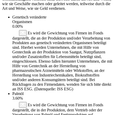
wie sie Geschäfte machen oder geleitet werden, teilweise durch die
Art und Weise, wie sie Geld verdienen.
Genetisch veränderte
Organismen
0.00%
Es wird die Gewichtung von Firmen im Fonds
dargestellt, die an der Produktion und/oder Verarbeitung von
Produkten aus genetisch veränderten Organismen beteiligt
sind. Hierbei werden Unternehmen, die mit Hilfe von
Gentechnik an der Produktion von Saatgut, Nutzpflanzen
und/oder Zusatzstoffen für Lebensmitteln beteiligt sind,
eingeschlossen. Ebenso fallen hierunter Unternehmen, die mit
Hilfe von Gentechnik an der Herstellung von
pharmazeutischen Arzneimitteln oder Wirkstoffen, an der
Herstellung von Industriechemikalien, Biokraftstoffen
und/oder anderen Konsumgütern beteiligt sind. Bei
Rückfragen zu den Firmendaten, wenden Sie sich bitte direkt
an ISS ESG. (Datenquelle: ISS ESG)
Palmöl
3.60%
Es wird die Gewichtung von Firmen im Fonds
dargestellt, die in der Produktion, dem Vertrieb oder der
Verarbeitung von Palmöl und Fertigprodukten auf