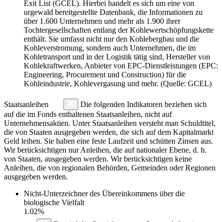
Exit List (GCEL). Hierbei handelt es sich um eine von
urgewald bereitgestellte Datenbank, die Informationen zu
über 1.600 Unternehmen und mehr als 1.900 ihrer
Tochtergesellschaften entlang der Kohlewertschöpfungskette
enthält. Sie umfasst nicht nur den Kohlebergbau und die
Kohleverstromung, sondern auch Unternehmen, die im
Kohletransport und in der Logistik tätig sind, Hersteller von
Kohlekraftwerken, Anbieter von EPC-Dienstleistungen (EPC:
Engineering, Procurement und Construction) für die
Kohleindustrie, Kohlevergasung und mehr. (Quelle: GCEL)
Staatsanleihen
Die folgenden Indikatoren beziehen sich
auf die im Fonds enthaltenen Staatsanleihen, nicht auf
Unternehmensaktien. Unter Staatsanleihen versteht man Schuldtitel,
die von Staaten ausgegeben werden, die sich auf dem Kapitalmarkt
Geld leihen. Sie haben eine feste Laufzeit und schütten Zinsen aus.
Wir berücksichtigen nur Anleihen, die auf nationaler Ebene, d. h.
von Staaten, ausgegeben werden. Wir berücksichtigen keine
Anleihen, die von regionalen Behörden, Gemeinden oder Regionen
ausgegeben werden.
Nicht-Unterzeichner des Übereinkommens über die
biologische Vielfalt
1.02%