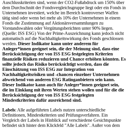
Auschlusskriterien sind, wenn der CO2-Fußabdruck um 150% über
dem Durchschnitt der Fondsvergleichsgruppe liegt oder ein Fonds in
Unternehmen investiert, welche im Bereich kontroverser Waffen
tätig sind oder wenn bei mehr als 10% der Unternehmen in einem
Fonds die Zustimmung auf Aktionärsversammlungen zu
Vorstandswahlen oder Vergütungsberichten unter 90% liegen.
(Quelle: ISS ESG) Von der Prime-Auszeichnung kann jedoch nicht
automatisch auf die Nachhaltigkeitswirkung des Fonds geschlossen
werden.
Dieser Indikator kann unter anderem für
Anleger*innen geeignet sein, die der Meinung sind, dass eine
Berücksichtigung der von ISS ESG festgelegten Kriterien
finanzielle Risiken reduzieren und Chance erhöhen könnten. Es
sollte jedoch das Risiko berücksichtigt werden, dass die
Einschätzung von ISS ESG zur Integration von
Nachhaltigkeitsrisiken und -chancen einzelner Unternehmen
abweichend von anderen ESG Ratinganbietern sein kann.
Dieser Indikator kann auch für Anleger*innen geeignet sein,
die im Einklang mit ihren Werten stehen wollen und für die die
Berücksichtigung der von ISS ESG festgelegten
Mindestkriterien dafür ausreichend sind.
Labels
: Alle aufgeführten Labels nutzen unterschiedliche
Definitionen, Mindestkriterien und Prüfungsverfahren. Ein
Vergleich der Labels in Hinblick auf verschiedene Gesichtspunkte
befindet sich hinter dem Klickfeld "Alle Labels". Außer von dem