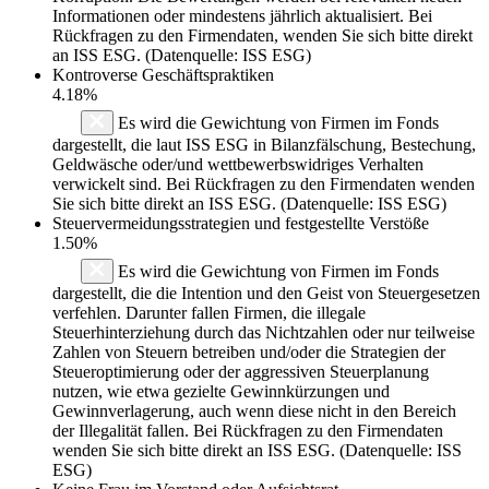
Informationen oder mindestens jährlich aktualisiert. Bei
Rückfragen zu den Firmendaten, wenden Sie sich bitte direkt
an ISS ESG. (Datenquelle: ISS ESG)
Kontroverse Geschäftspraktiken
4.18%
Es wird die Gewichtung von Firmen im Fonds
dargestellt, die laut ISS ESG in Bilanzfälschung, Bestechung,
Geldwäsche oder/und wettbewerbswidriges Verhalten
verwickelt sind. Bei Rückfragen zu den Firmendaten wenden
Sie sich bitte direkt an ISS ESG. (Datenquelle: ISS ESG)
Steuervermeidungsstrategien und festgestellte Verstöße
1.50%
Es wird die Gewichtung von Firmen im Fonds
dargestellt, die die Intention und den Geist von Steuergesetzen
verfehlen. Darunter fallen Firmen, die illegale
Steuerhinterziehung durch das Nichtzahlen oder nur teilweise
Zahlen von Steuern betreiben und/oder die Strategien der
Steueroptimierung oder der aggressiven Steuerplanung
nutzen, wie etwa gezielte Gewinnkürzungen und
Gewinnverlagerung, auch wenn diese nicht in den Bereich
der Illegalität fallen. Bei Rückfragen zu den Firmendaten
wenden Sie sich bitte direkt an ISS ESG. (Datenquelle: ISS
ESG)