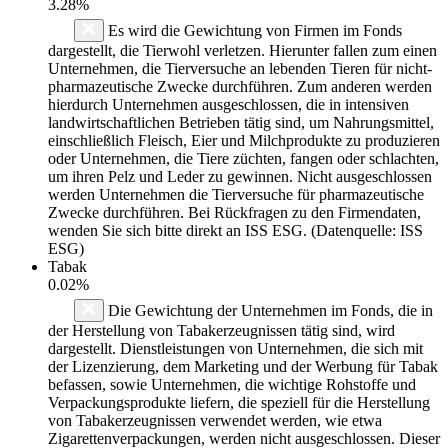
3.28%
Es wird die Gewichtung von Firmen im Fonds
dargestellt, die Tierwohl verletzen. Hierunter fallen zum einen
Unternehmen, die Tierversuche an lebenden Tieren für nicht-
pharmazeutische Zwecke durchführen. Zum anderen werden
hierdurch Unternehmen ausgeschlossen, die in intensiven
landwirtschaftlichen Betrieben tätig sind, um Nahrungsmittel,
einschließlich Fleisch, Eier und Milchprodukte zu produzieren
oder Unternehmen, die Tiere züchten, fangen oder schlachten,
um ihren Pelz und Leder zu gewinnen. Nicht ausgeschlossen
werden Unternehmen die Tierversuche für pharmazeutische
Zwecke durchführen. Bei Rückfragen zu den Firmendaten,
wenden Sie sich bitte direkt an ISS ESG. (Datenquelle: ISS
ESG)
Tabak
0.02%
Die Gewichtung der Unternehmen im Fonds, die in
der Herstellung von Tabakerzeugnissen tätig sind, wird
dargestellt. Dienstleistungen von Unternehmen, die sich mit
der Lizenzierung, dem Marketing und der Werbung für Tabak
befassen, sowie Unternehmen, die wichtige Rohstoffe und
Verpackungsprodukte liefern, die speziell für die Herstellung
von Tabakerzeugnissen verwendet werden, wie etwa
Zigarettenverpackungen, werden nicht ausgeschlossen. Dieser