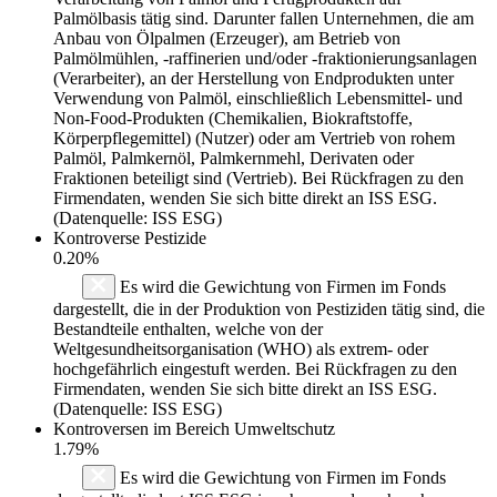
Palmölbasis tätig sind. Darunter fallen Unternehmen, die am
Anbau von Ölpalmen (Erzeuger), am Betrieb von
Palmölmühlen, -raffinerien und/oder -fraktionierungsanlagen
(Verarbeiter), an der Herstellung von Endprodukten unter
Verwendung von Palmöl, einschließlich Lebensmittel- und
Non-Food-Produkten (Chemikalien, Biokraftstoffe,
Körperpflegemittel) (Nutzer) oder am Vertrieb von rohem
Palmöl, Palmkernöl, Palmkernmehl, Derivaten oder
Fraktionen beteiligt sind (Vertrieb). Bei Rückfragen zu den
Firmendaten, wenden Sie sich bitte direkt an ISS ESG.
(Datenquelle: ISS ESG)
Kontroverse Pestizide
0.20%
Es wird die Gewichtung von Firmen im Fonds
dargestellt, die in der Produktion von Pestiziden tätig sind, die
Bestandteile enthalten, welche von der
Weltgesundheitsorganisation (WHO) als extrem- oder
hochgefährlich eingestuft werden. Bei Rückfragen zu den
Firmendaten, wenden Sie sich bitte direkt an ISS ESG.
(Datenquelle: ISS ESG)
Kontroversen im Bereich Umweltschutz
1.79%
Es wird die Gewichtung von Firmen im Fonds