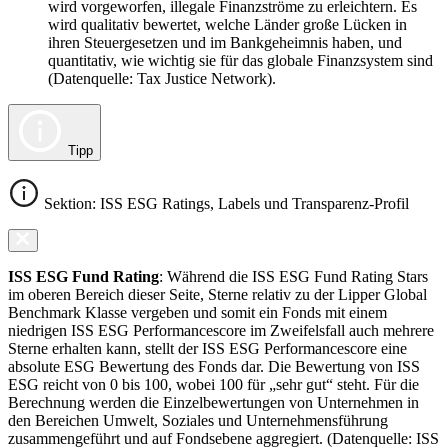
wird vorgeworfen, illegale Finanzströme zu erleichtern. Es
wird qualitativ bewertet, welche Länder große Lücken in
ihren Steuergesetzen und im Bankgeheimnis haben, und
quantitativ, wie wichtig sie für das globale Finanzsystem sind
(Datenquelle: Tax Justice Network).
Tipp
Sektion: ISS ESG Ratings, Labels und Transparenz-Profil
ISS ESG Fund Rating
: Während die ISS ESG Fund Rating Stars
im oberen Bereich dieser Seite, Sterne relativ zu der Lipper Global
Benchmark Klasse vergeben und somit ein Fonds mit einem
niedrigen ISS ESG Performancescore im Zweifelsfall auch mehrere
Sterne erhalten kann, stellt der ISS ESG Performancescore eine
absolute ESG Bewertung des Fonds dar. Die Bewertung von ISS
ESG reicht von 0 bis 100, wobei 100 für „sehr gut“ steht. Für die
Berechnung werden die Einzelbewertungen von Unternehmen in
den Bereichen Umwelt, Soziales und Unternehmensführung
zusammengeführt und auf Fondsebene aggregiert. (Datenquelle: ISS