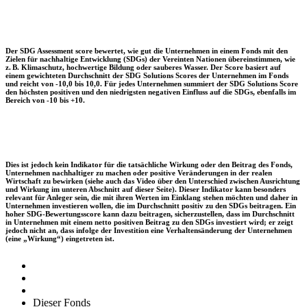
Der SDG Assessment score bewertet, wie gut die Unternehmen in einem Fonds mit den
Zielen für nachhaltige Entwicklung (SDGs) der Vereinten Nationen übereinstimmen, wie
z. B. Klimaschutz, hochwertige Bildung oder sauberes Wasser. Der Score basiert auf
einem gewichteten Durchschnitt der SDG Solutions Scores der Unternehmen im Fonds
und reicht von -10,0 bis 10,0. Für jedes Unternehmen summiert der SDG Solutions Score
den höchsten positiven und den niedrigsten negativen Einfluss auf die SDGs, ebenfalls im
Bereich von -10 bis +10.
Dies ist jedoch kein Indikator für die tatsächliche Wirkung oder den Beitrag des Fonds,
Unternehmen nachhaltiger zu machen oder positive Veränderungen in der realen
Wirtschaft zu bewirken (siehe auch das Video über den Unterschied zwischen Ausrichtung
und Wirkung im unteren Abschnitt auf dieser Seite). Dieser Indikator kann besonders
relevant für Anleger sein, die mit ihren Werten im Einklang stehen möchten und daher in
Unternehmen investieren wollen, die im Durchschnitt positiv zu den SDGs beitragen. Ein
hoher SDG-Bewertungsscore kann dazu beitragen, sicherzustellen, dass im Durchschnitt
in Unternehmen mit einem netto positiven Beitrag zu den SDGs investiert wird; er zeigt
jedoch nicht an, dass infolge der Investition eine Verhaltensänderung der Unternehmen
(eine „Wirkung“) eingetreten ist.
Dieser Fonds