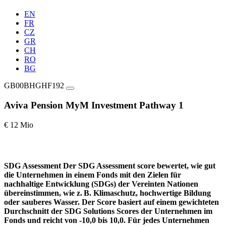
EN
FR
CZ
GR
CH
RO
BG
GB00BHGHF192
Aviva Pension MyM Investment Pathway 1
€ 12 Mio
SDG Assessment
Der SDG Assessment score bewertet, wie gut
die Unternehmen in einem Fonds mit den Zielen für
nachhaltige Entwicklung (SDGs) der Vereinten Nationen
übereinstimmen, wie z. B. Klimaschutz, hochwertige Bildung
oder sauberes Wasser. Der Score basiert auf einem gewichteten
Durchschnitt der SDG Solutions Scores der Unternehmen im
Fonds und reicht von -10,0 bis 10,0. Für jedes Unternehmen