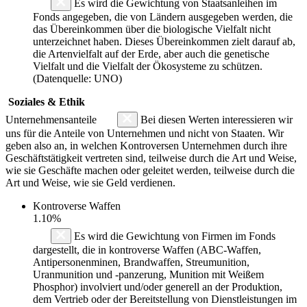
Es wird die Gewichtung von Staatsanleihen im
Fonds angegeben, die von Ländern ausgegeben werden, die
das Übereinkommen über die biologische Vielfalt nicht
unterzeichnet haben. Dieses Übereinkommen zielt darauf ab,
die Artenvielfalt auf der Erde, aber auch die genetische
Vielfalt und die Vielfalt der Ökosysteme zu schützen.
(Datenquelle: UNO)
Soziales & Ethik
Unternehmensanteile
Bei diesen Werten interessieren wir
uns für die Anteile von Unternehmen und nicht von Staaten. Wir
geben also an, in welchen Kontroversen Unternehmen durch ihre
Geschäftstätigkeit vertreten sind, teilweise durch die Art und Weise,
wie sie Geschäfte machen oder geleitet werden, teilweise durch die
Art und Weise, wie sie Geld verdienen.
Kontroverse Waffen
1.10%
Es wird die Gewichtung von Firmen im Fonds
dargestellt, die in kontroverse Waffen (ABC-Waffen,
Antipersonenminen, Brandwaffen, Streumunition,
Uranmunition und -panzerung, Munition mit Weißem
Phosphor) involviert und/oder generell an der Produktion,
dem Vertrieb oder der Bereitstellung von Dienstleistungen im