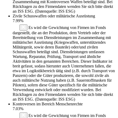
Zusammenhang mit Kontroversen Waffen beteiligt sind. Bei
Rückfragen zu den Firmendaten wenden Sie sich bitte direkt
an ISS ESG. (Datenquelle: ISS ESG)
Zivile Schusswaffen oder militärische Ausrüstung
7.99%
Es wird die Gewichtung von Firmen im Fonds
dargestellt, die an der Produktion, dem Vertrieb oder der
Bereitstellung von Dienstleistungen im Zusammenhang mit
militärischer Ausrüstung (Kriegswaffen, unterstützendes
Militärgerät, sowie deren Bauteile) oder/und zivilen
Schusswaffen beteiligt sind. Dienstleistungen umfassen
Wartung, Reparatur, Prüfung, Transport und ähnliche
Aktivitäten in den genannten Bereichen. Dieser Indikator ist
breit gefasst, sodass hierunter auch Unternehmen fallen, die
etwa im Logikstikbereich tätig sind (z.B. durch Transport von
Panzern) oder die Güter produzieren, die sowohl zivile als
auch militärsche Nutzung haben (z.B. Sauerstoffmasken für
Piloten), sofern diese Güter spezifisch für die militärische
Verwendung entwickelt oder modifiziert wurden. Bei
Rückfragen zu den Firmendaten wenden Sie sich bitte direkt
an ISS ESG. (Datenquelle: ISS ESG)
Kontroversen im Bereich Menschenrechte
7.03%
Es wird die Gewichtung von Firmen im Fonds