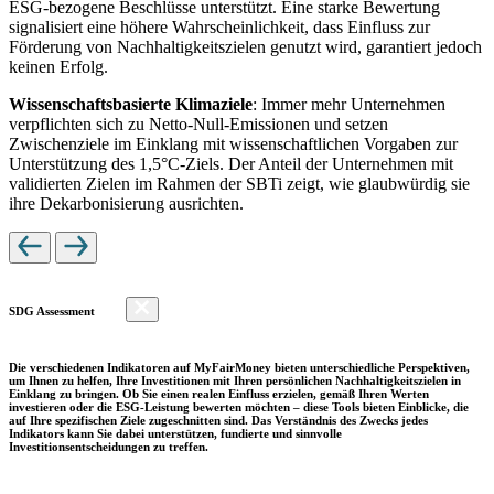
ESG-bezogene Beschlüsse unterstützt. Eine starke Bewertung
signalisiert eine höhere Wahrscheinlichkeit, dass Einfluss zur
Förderung von Nachhaltigkeitszielen genutzt wird, garantiert jedoch
keinen Erfolg.
Wissenschaftsbasierte Klimaziele
: Immer mehr Unternehmen
verpflichten sich zu Netto-Null-Emissionen und setzen
Zwischenziele im Einklang mit wissenschaftlichen Vorgaben zur
Unterstützung des 1,5°C-Ziels. Der Anteil der Unternehmen mit
validierten Zielen im Rahmen der SBTi zeigt, wie glaubwürdig sie
ihre Dekarbonisierung ausrichten.
SDG Assessment
Die verschiedenen Indikatoren auf MyFairMoney bieten unterschiedliche Perspektiven,
um Ihnen zu helfen, Ihre Investitionen mit Ihren persönlichen Nachhaltigkeitszielen in
Einklang zu bringen. Ob Sie einen realen Einfluss erzielen, gemäß Ihren Werten
investieren oder die ESG-Leistung bewerten möchten – diese Tools bieten Einblicke, die
auf Ihre spezifischen Ziele zugeschnitten sind. Das Verständnis des Zwecks jedes
Indikators kann Sie dabei unterstützen, fundierte und sinnvolle
Investitionsentscheidungen zu treffen.