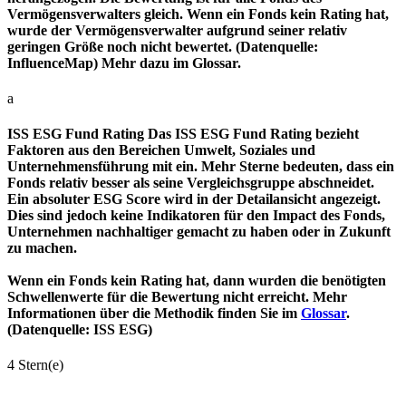
Vermögensverwalters gleich. Wenn ein Fonds kein Rating hat,
wurde der Vermögensverwalter aufgrund seiner relativ
geringen Größe noch nicht bewertet. (Datenquelle:
InfluenceMap) Mehr dazu im Glossar.
a
ISS ESG Fund Rating
Das ISS ESG Fund Rating bezieht
Faktoren aus den Bereichen Umwelt, Soziales und
Unternehmensführung mit ein. Mehr Sterne bedeuten, dass ein
Fonds relativ besser als seine Vergleichsgruppe abschneidet.
Ein absoluter ESG Score wird in der Detailansicht angezeigt.
Dies sind jedoch keine Indikatoren für den Impact des Fonds,
Unternehmen nachhaltiger gemacht zu haben oder in Zukunft
zu machen.
Wenn ein Fonds kein Rating hat, dann wurden die benötigten
Schwellenwerte für die Bewertung nicht erreicht. Mehr
Informationen über die Methodik finden Sie im
Glossar
.
(Datenquelle: ISS ESG)
4 Stern(e)