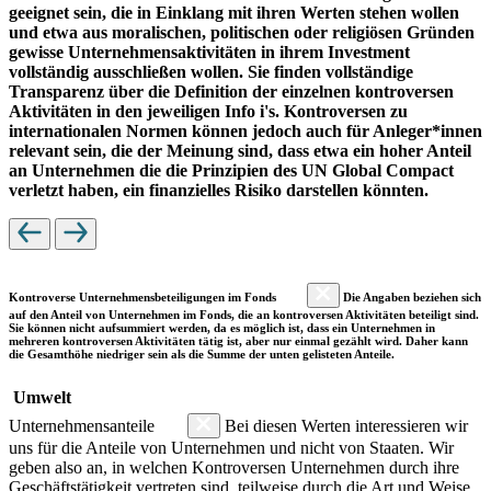
geeignet sein, die in Einklang mit ihren Werten stehen wollen
und etwa aus moralischen, politischen oder religiösen Gründen
gewisse Unternehmensaktivitäten in ihrem Investment
vollständig ausschließen wollen. Sie finden vollständige
Transparenz über die Definition der einzelnen kontroversen
Aktivitäten in den jeweiligen Info i's. Kontroversen zu
internationalen Normen können jedoch auch für Anleger*innen
relevant sein, die der Meinung sind, dass etwa ein hoher Anteil
an Unternehmen die die Prinzipien des UN Global Compact
verletzt haben, ein finanzielles Risiko darstellen könnten.
Kontroverse Unternehmensbeteiligungen im Fonds
Die Angaben beziehen sich
auf den Anteil von Unternehmen im Fonds, die an kontroversen Aktivitäten beteiligt sind.
Sie können nicht aufsummiert werden, da es möglich ist, dass ein Unternehmen in
mehreren kontroversen Aktivitäten tätig ist, aber nur einmal gezählt wird. Daher kann
die Gesamthöhe niedriger sein als die Summe der unten gelisteten Anteile.
Umwelt
Unternehmensanteile
Bei diesen Werten interessieren wir
uns für die Anteile von Unternehmen und nicht von Staaten. Wir
geben also an, in welchen Kontroversen Unternehmen durch ihre
Geschäftstätigkeit vertreten sind, teilweise durch die Art und Weise,