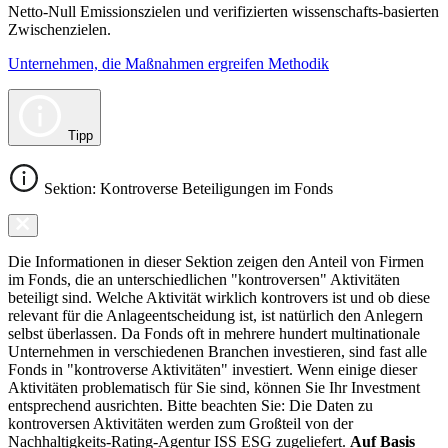
Netto-Null Emissionszielen und verifizierten wissenschafts-basierten
Zwischenzielen.
Unternehmen, die Maßnahmen ergreifen Methodik
Tipp
Sektion: Kontroverse Beteiligungen im Fonds
Die Informationen in dieser Sektion zeigen den Anteil von Firmen
im Fonds, die an unterschiedlichen "kontroversen" Aktivitäten
beteiligt sind. Welche Aktivität wirklich kontrovers ist und ob diese
relevant für die Anlageentscheidung ist, ist natürlich den Anlegern
selbst überlassen. Da Fonds oft in mehrere hundert multinationale
Unternehmen in verschiedenen Branchen investieren, sind fast alle
Fonds in "kontroverse Aktivitäten" investiert. Wenn einige dieser
Aktivitäten problematisch für Sie sind, können Sie Ihr Investment
entsprechend ausrichten. Bitte beachten Sie: Die Daten zu
kontroversen Aktivitäten werden zum Großteil von der
Nachhaltigkeits-Rating-Agentur ISS ESG zugeliefert.
Auf Basis