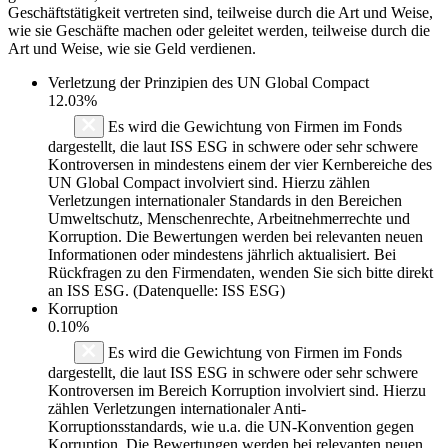
Geschäftstätigkeit vertreten sind, teilweise durch die Art und Weise,
wie sie Geschäfte machen oder geleitet werden, teilweise durch die
Art und Weise, wie sie Geld verdienen.
Verletzung der Prinzipien des
UN Global Compact
12.03%
Es wird die Gewichtung von Firmen im Fonds
dargestellt, die laut ISS ESG in schwere oder sehr schwere
Kontroversen in mindestens einem der vier Kernbereiche des
UN Global Compact involviert sind. Hierzu zählen
Verletzungen internationaler Standards in den Bereichen
Umweltschutz, Menschenrechte, Arbeitnehmerrechte und
Korruption. Die Bewertungen werden bei relevanten neuen
Informationen oder mindestens jährlich aktualisiert. Bei
Rückfragen zu den Firmendaten, wenden Sie sich bitte direkt
an ISS ESG. (Datenquelle: ISS ESG)
Korruption
0.10%
Es wird die Gewichtung von Firmen im Fonds
dargestellt, die laut ISS ESG in schwere oder sehr schwere
Kontroversen im Bereich Korruption involviert sind. Hierzu
zählen Verletzungen internationaler Anti-
Korruptionsstandards, wie u.a. die UN-Konvention gegen
Korruption. Die Bewertungen werden bei relevanten neuen