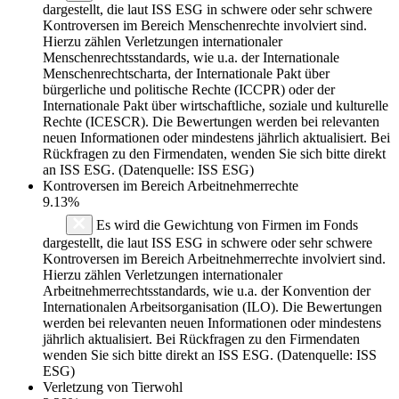
dargestellt, die laut ISS ESG in schwere oder sehr schwere
Kontroversen im Bereich Menschenrechte involviert sind.
Hierzu zählen Verletzungen internationaler
Menschenrechtsstandards, wie u.a. der Internationale
Menschenrechtscharta, der Internationale Pakt über
bürgerliche und politische Rechte (ICCPR) oder der
Internationale Pakt über wirtschaftliche, soziale und kulturelle
Rechte (ICESCR). Die Bewertungen werden bei relevanten
neuen Informationen oder mindestens jährlich aktualisiert. Bei
Rückfragen zu den Firmendaten, wenden Sie sich bitte direkt
an ISS ESG. (Datenquelle: ISS ESG)
Kontroversen im Bereich Arbeitnehmerrechte
9.13%
Es wird die Gewichtung von Firmen im Fonds
dargestellt, die laut ISS ESG in schwere oder sehr schwere
Kontroversen im Bereich Arbeitnehmerrechte involviert sind.
Hierzu zählen Verletzungen internationaler
Arbeitnehmerrechtsstandards, wie u.a. der Konvention der
Internationalen Arbeitsorganisation (ILO). Die Bewertungen
werden bei relevanten neuen Informationen oder mindestens
jährlich aktualisiert. Bei Rückfragen zu den Firmendaten
wenden Sie sich bitte direkt an ISS ESG. (Datenquelle: ISS
ESG)
Verletzung von Tierwohl