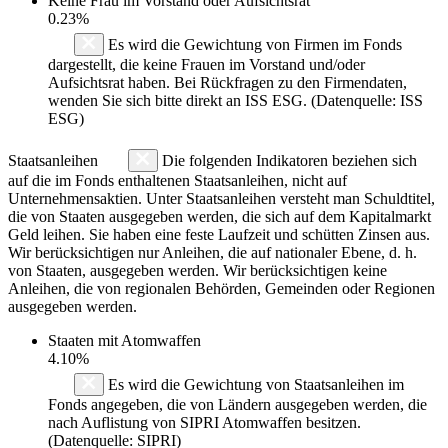
Keine Frau im Vorstand oder Aufsichtsrat
0.23%
Es wird die Gewichtung von Firmen im Fonds
dargestellt, die keine Frauen im Vorstand und/oder
Aufsichtsrat haben. Bei Rückfragen zu den Firmendaten,
wenden Sie sich bitte direkt an ISS ESG. (Datenquelle: ISS
ESG)
Staatsanleihen
Die folgenden Indikatoren beziehen sich
auf die im Fonds enthaltenen Staatsanleihen, nicht auf
Unternehmensaktien. Unter Staatsanleihen versteht man Schuldtitel,
die von Staaten ausgegeben werden, die sich auf dem Kapitalmarkt
Geld leihen. Sie haben eine feste Laufzeit und schütten Zinsen aus.
Wir berücksichtigen nur Anleihen, die auf nationaler Ebene, d. h.
von Staaten, ausgegeben werden. Wir berücksichtigen keine
Anleihen, die von regionalen Behörden, Gemeinden oder Regionen
ausgegeben werden.
Staaten mit Atomwaffen
4.10%
Es wird die Gewichtung von Staatsanleihen im
Fonds angegeben, die von Ländern ausgegeben werden, die
nach Auflistung von SIPRI Atomwaffen besitzen.
(Datenquelle: SIPRI)