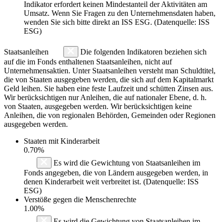
Indikator erfordert keinen Mindestanteil der Aktivitäten am
Umsatz. Wenn Sie Fragen zu den Unternehmensdaten haben,
wenden Sie sich bitte direkt an ISS ESG. (Datenquelle: ISS
ESG)
Staatsanleihen
Die folgenden Indikatoren beziehen sich
auf die im Fonds enthaltenen Staatsanleihen, nicht auf
Unternehmensaktien. Unter Staatsanleihen versteht man Schuldtitel,
die von Staaten ausgegeben werden, die sich auf dem Kapitalmarkt
Geld leihen. Sie haben eine feste Laufzeit und schütten Zinsen aus.
Wir berücksichtigen nur Anleihen, die auf nationaler Ebene, d. h.
von Staaten, ausgegeben werden. Wir berücksichtigen keine
Anleihen, die von regionalen Behörden, Gemeinden oder Regionen
ausgegeben werden.
Staaten mit Kinderarbeit
0.70%
Es wird die Gewichtung von Staatsanleihen im
Fonds angegeben, die von Ländern ausgegeben werden, in
denen Kinderarbeit weit verbreitet ist. (Datenquelle: ISS
ESG)
Verstöße gegen die Menschenrechte
1.00%
Es wird die Gewichtung von Staatsanleihen im