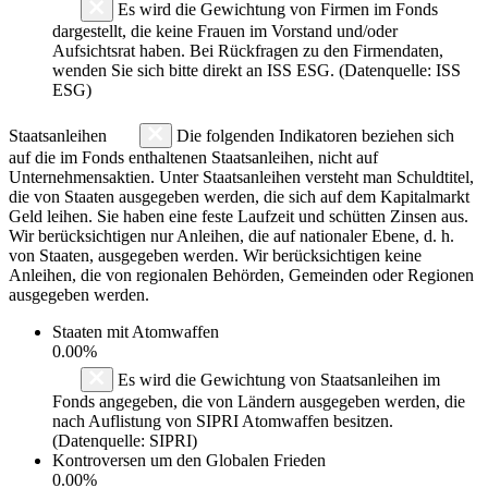
Es wird die Gewichtung von Firmen im Fonds
dargestellt, die keine Frauen im Vorstand und/oder
Aufsichtsrat haben. Bei Rückfragen zu den Firmendaten,
wenden Sie sich bitte direkt an ISS ESG. (Datenquelle: ISS
ESG)
Staatsanleihen
Die folgenden Indikatoren beziehen sich
auf die im Fonds enthaltenen Staatsanleihen, nicht auf
Unternehmensaktien. Unter Staatsanleihen versteht man Schuldtitel,
die von Staaten ausgegeben werden, die sich auf dem Kapitalmarkt
Geld leihen. Sie haben eine feste Laufzeit und schütten Zinsen aus.
Wir berücksichtigen nur Anleihen, die auf nationaler Ebene, d. h.
von Staaten, ausgegeben werden. Wir berücksichtigen keine
Anleihen, die von regionalen Behörden, Gemeinden oder Regionen
ausgegeben werden.
Staaten mit Atomwaffen
0.00%
Es wird die Gewichtung von Staatsanleihen im
Fonds angegeben, die von Ländern ausgegeben werden, die
nach Auflistung von SIPRI Atomwaffen besitzen.
(Datenquelle: SIPRI)
Kontroversen um den Globalen Frieden
0.00%