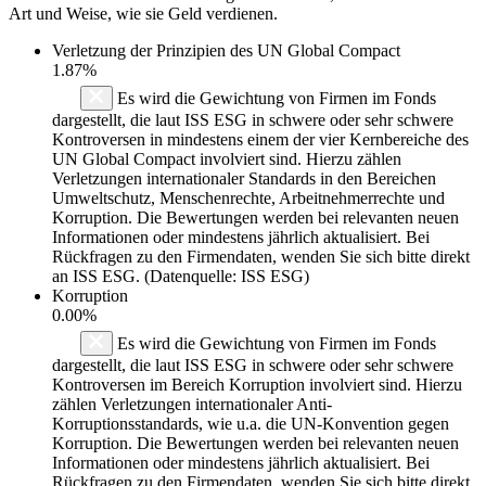
Art und Weise, wie sie Geld verdienen.
Verletzung der Prinzipien des
UN Global Compact
1.87%
Es wird die Gewichtung von Firmen im Fonds
dargestellt, die laut ISS ESG in schwere oder sehr schwere
Kontroversen in mindestens einem der vier Kernbereiche des
UN Global Compact involviert sind. Hierzu zählen
Verletzungen internationaler Standards in den Bereichen
Umweltschutz, Menschenrechte, Arbeitnehmerrechte und
Korruption. Die Bewertungen werden bei relevanten neuen
Informationen oder mindestens jährlich aktualisiert. Bei
Rückfragen zu den Firmendaten, wenden Sie sich bitte direkt
an ISS ESG. (Datenquelle: ISS ESG)
Korruption
0.00%
Es wird die Gewichtung von Firmen im Fonds
dargestellt, die laut ISS ESG in schwere oder sehr schwere
Kontroversen im Bereich Korruption involviert sind. Hierzu
zählen Verletzungen internationaler Anti-
Korruptionsstandards, wie u.a. die UN-Konvention gegen
Korruption. Die Bewertungen werden bei relevanten neuen
Informationen oder mindestens jährlich aktualisiert. Bei
Rückfragen zu den Firmendaten, wenden Sie sich bitte direkt