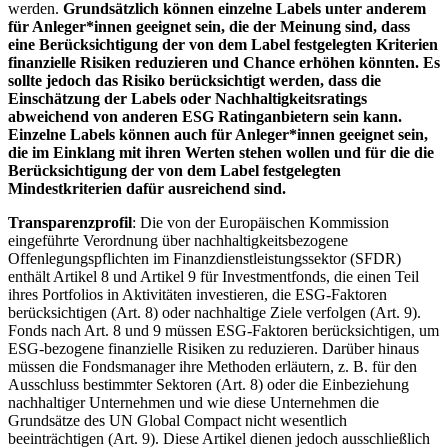
werden.
Grundsätzlich können einzelne Labels unter anderem
für Anleger*innen geeignet sein, die der Meinung sind, dass
eine Berücksichtigung der von dem Label festgelegten Kriterien
finanzielle Risiken reduzieren und Chance erhöhen könnten. Es
sollte jedoch das Risiko berücksichtigt werden, dass die
Einschätzung der Labels oder Nachhaltigkeitsratings
abweichend von anderen ESG Ratinganbietern sein kann.
Einzelne Labels können auch für Anleger*innen geeignet sein,
die im Einklang mit ihren Werten stehen wollen und für die die
Berücksichtigung der von dem Label festgelegten
Mindestkriterien dafür ausreichend sind.
Transparenzprofil
: Die von der Europäischen Kommission
eingeführte Verordnung über nachhaltigkeitsbezogene
Offenlegungspflichten im Finanzdienstleistungssektor (SFDR)
enthält Artikel 8 und Artikel 9 für Investmentfonds, die einen Teil
ihres Portfolios in Aktivitäten investieren, die ESG-Faktoren
berücksichtigen (Art. 8) oder nachhaltige Ziele verfolgen (Art. 9).
Fonds nach Art. 8 und 9 müssen ESG-Faktoren berücksichtigen, um
ESG-bezogene finanzielle Risiken zu reduzieren. Darüber hinaus
müssen die Fondsmanager ihre Methoden erläutern, z. B. für den
Ausschluss bestimmter Sektoren (Art. 8) oder die Einbeziehung
nachhaltiger Unternehmen und wie diese Unternehmen die
Grundsätze des UN Global Compact nicht wesentlich
beeinträchtigen (Art. 9). Diese Artikel dienen jedoch ausschließlich