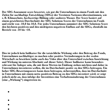
Der SDG Assessment score bewertet, wie gut die Unternehmen in einem Fonds mit den
Zielen für nachhaltige Entwicklung (SDGs) der Vereinten Nationen übereinstimmen, wie
z. B. Klimaschutz, hochwertige Bildung oder sauberes Wasser. Der Score basiert auf
einem gewichteten Durchschnitt der SDG Solutions Scores der Unternehmen im Fonds
und reicht von -10,0 bis 10,0. Für jedes Unternehmen summiert der SDG Solutions Score
den höchsten positiven und den niedrigsten negativen Einfluss auf die SDGs, ebenfalls im
Bereich von -10 bis +10.
Dies ist jedoch kein Indikator für die tatsächliche Wirkung oder den Beitrag des Fonds,
Unternehmen nachhaltiger zu machen oder positive Veränderungen in der realen
Wirtschaft zu bewirken (siehe auch das Video über den Unterschied zwischen Ausrichtung
und Wirkung im unteren Abschnitt auf dieser Seite). Dieser Indikator kann besonders
relevant für Anleger sein, die mit ihren Werten im Einklang stehen möchten und daher in
Unternehmen investieren wollen, die im Durchschnitt positiv zu den SDGs beitragen. Ein
hoher SDG-Bewertungsscore kann dazu beitragen, sicherzustellen, dass im Durchschnitt
in Unternehmen mit einem netto positiven Beitrag zu den SDGs investiert wird; er zeigt
jedoch nicht an, dass infolge der Investition eine Verhaltensänderung der Unternehmen
(eine „Wirkung“) eingetreten ist.