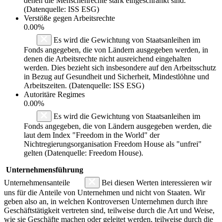
denen die Menschenrechte stark eingeschränkt sind.
(Datenquelle: ISS ESG)
Verstöße gegen Arbeitsrechte
0.00%
Es wird die Gewichtung von Staatsanleihen im
Fonds angegeben, die von Ländern ausgegeben werden, in
denen die Arbeitsrechte nicht ausreichend eingehalten
werden. Dies bezieht sich insbesondere auf den Arbeitsschutz
in Bezug auf Gesundheit und Sicherheit, Mindestlöhne und
Arbeitszeiten. (Datenquelle: ISS ESG)
Autoritäre Regimes
0.00%
Es wird die Gewichtung von Staatsanleihen im
Fonds angegeben, die von Ländern ausgegeben werden, die
laut dem Index "Freedom in the World" der
Nichtregierungsorganisation Freedom House als "unfrei"
gelten (Datenquelle: Freedom House).
Unternehmensführung
Unternehmensanteile
Bei diesen Werten interessieren wir
uns für die Anteile von Unternehmen und nicht von Staaten. Wir
geben also an, in welchen Kontroversen Unternehmen durch ihre
Geschäftstätigkeit vertreten sind, teilweise durch die Art und Weise,
wie sie Geschäfte machen oder geleitet werden, teilweise durch die