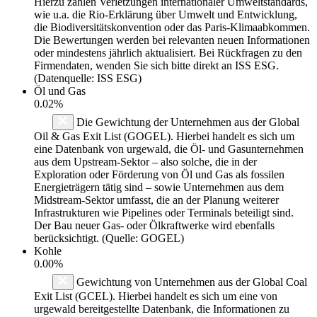
Hierzu zählen Verletzungen internationaler Umweltstandards,
wie u.a. die Rio-Erklärung über Umwelt und Entwicklung,
die Biodiversitätskonvention oder das Paris-Klimaabkommen.
Die Bewertungen werden bei relevanten neuen Informationen
oder mindestens jährlich aktualisiert. Bei Rückfragen zu den
Firmendaten, wenden Sie sich bitte direkt an ISS ESG.
(Datenquelle: ISS ESG)
Öl und Gas
0.02%
Die Gewichtung der Unternehmen aus der Global
Oil & Gas Exit List (GOGEL). Hierbei handelt es sich um
eine Datenbank von urgewald, die Öl- und Gasunternehmen
aus dem Upstream-Sektor – also solche, die in der
Exploration oder Förderung von Öl und Gas als fossilen
Energieträgern tätig sind – sowie Unternehmen aus dem
Midstream-Sektor umfasst, die an der Planung weiterer
Infrastrukturen wie Pipelines oder Terminals beteiligt sind.
Der Bau neuer Gas- oder Ölkraftwerke wird ebenfalls
berücksichtigt. (Quelle: GOGEL)
Kohle
0.00%
Gewichtung von Unternehmen aus der Global Coal
Exit List (GCEL). Hierbei handelt es sich um eine von
urgewald bereitgestellte Datenbank, die Informationen zu