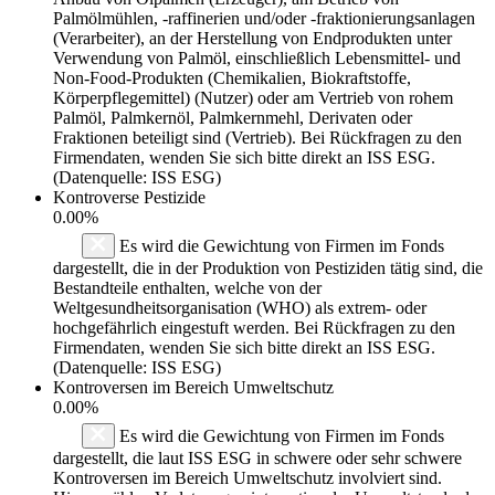
Palmölmühlen, -raffinerien und/oder -fraktionierungsanlagen
(Verarbeiter), an der Herstellung von Endprodukten unter
Verwendung von Palmöl, einschließlich Lebensmittel- und
Non-Food-Produkten (Chemikalien, Biokraftstoffe,
Körperpflegemittel) (Nutzer) oder am Vertrieb von rohem
Palmöl, Palmkernöl, Palmkernmehl, Derivaten oder
Fraktionen beteiligt sind (Vertrieb). Bei Rückfragen zu den
Firmendaten, wenden Sie sich bitte direkt an ISS ESG.
(Datenquelle: ISS ESG)
Kontroverse Pestizide
0.00%
Es wird die Gewichtung von Firmen im Fonds
dargestellt, die in der Produktion von Pestiziden tätig sind, die
Bestandteile enthalten, welche von der
Weltgesundheitsorganisation (WHO) als extrem- oder
hochgefährlich eingestuft werden. Bei Rückfragen zu den
Firmendaten, wenden Sie sich bitte direkt an ISS ESG.
(Datenquelle: ISS ESG)
Kontroversen im Bereich Umweltschutz
0.00%
Es wird die Gewichtung von Firmen im Fonds
dargestellt, die laut ISS ESG in schwere oder sehr schwere
Kontroversen im Bereich Umweltschutz involviert sind.