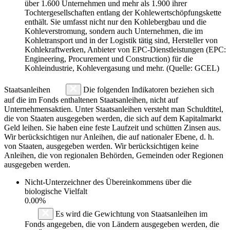
über 1.600 Unternehmen und mehr als 1.900 ihrer
Tochtergesellschaften entlang der Kohlewertschöpfungskette
enthält. Sie umfasst nicht nur den Kohlebergbau und die
Kohleverstromung, sondern auch Unternehmen, die im
Kohletransport und in der Logistik tätig sind, Hersteller von
Kohlekraftwerken, Anbieter von EPC-Dienstleistungen (EPC:
Engineering, Procurement und Construction) für die
Kohleindustrie, Kohlevergasung und mehr. (Quelle: GCEL)
Staatsanleihen
Die folgenden Indikatoren beziehen sich
auf die im Fonds enthaltenen Staatsanleihen, nicht auf
Unternehmensaktien. Unter Staatsanleihen versteht man Schuldtitel,
die von Staaten ausgegeben werden, die sich auf dem Kapitalmarkt
Geld leihen. Sie haben eine feste Laufzeit und schütten Zinsen aus.
Wir berücksichtigen nur Anleihen, die auf nationaler Ebene, d. h.
von Staaten, ausgegeben werden. Wir berücksichtigen keine
Anleihen, die von regionalen Behörden, Gemeinden oder Regionen
ausgegeben werden.
Nicht-Unterzeichner des Übereinkommens über die
biologische Vielfalt
0.00%
Es wird die Gewichtung von Staatsanleihen im
Fonds angegeben, die von Ländern ausgegeben werden, die