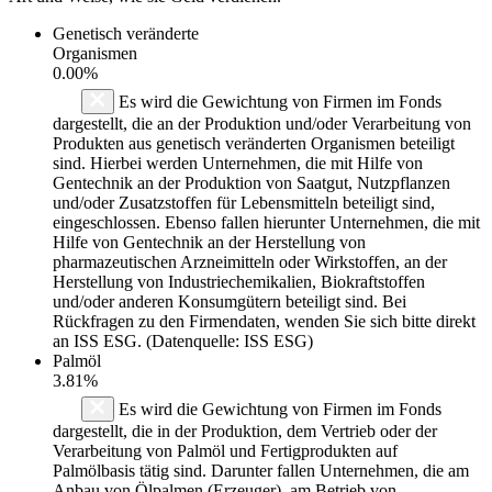
Genetisch veränderte
Organismen
0.00%
Es wird die Gewichtung von Firmen im Fonds
dargestellt, die an der Produktion und/oder Verarbeitung von
Produkten aus genetisch veränderten Organismen beteiligt
sind. Hierbei werden Unternehmen, die mit Hilfe von
Gentechnik an der Produktion von Saatgut, Nutzpflanzen
und/oder Zusatzstoffen für Lebensmitteln beteiligt sind,
eingeschlossen. Ebenso fallen hierunter Unternehmen, die mit
Hilfe von Gentechnik an der Herstellung von
pharmazeutischen Arzneimitteln oder Wirkstoffen, an der
Herstellung von Industriechemikalien, Biokraftstoffen
und/oder anderen Konsumgütern beteiligt sind. Bei
Rückfragen zu den Firmendaten, wenden Sie sich bitte direkt
an ISS ESG. (Datenquelle: ISS ESG)
Palmöl
3.81%
Es wird die Gewichtung von Firmen im Fonds
dargestellt, die in der Produktion, dem Vertrieb oder der
Verarbeitung von Palmöl und Fertigprodukten auf
Palmölbasis tätig sind. Darunter fallen Unternehmen, die am
Anbau von Ölpalmen (Erzeuger), am Betrieb von