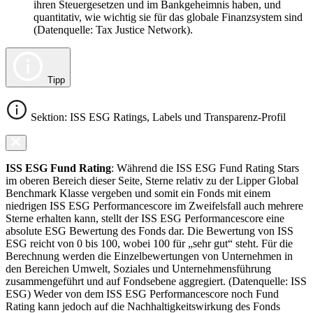
ihren Steuergesetzen und im Bankgeheimnis haben, und
quantitativ, wie wichtig sie für das globale Finanzsystem sind
(Datenquelle: Tax Justice Network).
Tipp
Sektion: ISS ESG Ratings, Labels und Transparenz-Profil
ISS ESG Fund Rating
: Während die ISS ESG Fund Rating Stars
im oberen Bereich dieser Seite, Sterne relativ zu der Lipper Global
Benchmark Klasse vergeben und somit ein Fonds mit einem
niedrigen ISS ESG Performancescore im Zweifelsfall auch mehrere
Sterne erhalten kann, stellt der ISS ESG Performancescore eine
absolute ESG Bewertung des Fonds dar. Die Bewertung von ISS
ESG reicht von 0 bis 100, wobei 100 für „sehr gut“ steht. Für die
Berechnung werden die Einzelbewertungen von Unternehmen in
den Bereichen Umwelt, Soziales und Unternehmensführung
zusammengeführt und auf Fondsebene aggregiert. (Datenquelle: ISS
ESG) Weder von dem ISS ESG Performancescore noch Fund
Rating kann jedoch auf die Nachhaltigkeitswirkung des Fonds