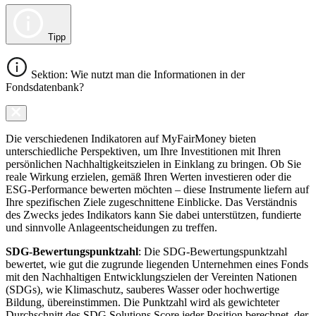
Tipp
Sektion: Wie nutzt man die Informationen in der
Fondsdatenbank?
Die verschiedenen Indikatoren auf MyFairMoney bieten
unterschiedliche Perspektiven, um Ihre Investitionen mit Ihren
persönlichen Nachhaltigkeitszielen in Einklang zu bringen. Ob Sie
reale Wirkung erzielen, gemäß Ihren Werten investieren oder die
ESG-Performance bewerten möchten – diese Instrumente liefern auf
Ihre spezifischen Ziele zugeschnittene Einblicke. Das Verständnis
des Zwecks jedes Indikators kann Sie dabei unterstützen, fundierte
und sinnvolle Anlageentscheidungen zu treffen.
SDG-Bewertungspunktzahl
: Die SDG-Bewertungspunktzahl
bewertet, wie gut die zugrunde liegenden Unternehmen eines Fonds
mit den Nachhaltigen Entwicklungszielen der Vereinten Nationen
(SDGs), wie Klimaschutz, sauberes Wasser oder hochwertige
Bildung, übereinstimmen. Die Punktzahl wird als gewichteter
Durchschnitt des SDG Solutions Score jeder Position berechnet, der