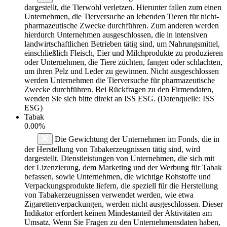
dargestellt, die Tierwohl verletzen. Hierunter fallen zum einen
Unternehmen, die Tierversuche an lebenden Tieren für nicht-
pharmazeutische Zwecke durchführen. Zum anderen werden
hierdurch Unternehmen ausgeschlossen, die in intensiven
landwirtschaftlichen Betrieben tätig sind, um Nahrungsmittel,
einschließlich Fleisch, Eier und Milchprodukte zu produzieren
oder Unternehmen, die Tiere züchten, fangen oder schlachten,
um ihren Pelz und Leder zu gewinnen. Nicht ausgeschlossen
werden Unternehmen die Tierversuche für pharmazeutische
Zwecke durchführen. Bei Rückfragen zu den Firmendaten,
wenden Sie sich bitte direkt an ISS ESG. (Datenquelle: ISS
ESG)
Tabak
0.00%
Die Gewichtung der Unternehmen im Fonds, die in
der Herstellung von Tabakerzeugnissen tätig sind, wird
dargestellt. Dienstleistungen von Unternehmen, die sich mit
der Lizenzierung, dem Marketing und der Werbung für Tabak
befassen, sowie Unternehmen, die wichtige Rohstoffe und
Verpackungsprodukte liefern, die speziell für die Herstellung
von Tabakerzeugnissen verwendet werden, wie etwa
Zigarettenverpackungen, werden nicht ausgeschlossen. Dieser
Indikator erfordert keinen Mindestanteil der Aktivitäten am
Umsatz. Wenn Sie Fragen zu den Unternehmensdaten haben,