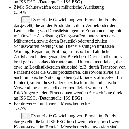
an ISS ESG. (Datenquelle: ISS ESG)
Zivile Schusswaffen oder militärische Ausrüstung
6.39%
Es wird die Gewichtung von Firmen im Fonds
dargestellt, die an der Produktion, dem Vertrieb oder der
Bereitstellung von Dienstleistungen im Zusammenhang mit
militärischer Ausrüstung (Kriegswaffen, unterstützendes
Militärgerät, sowie deren Bauteile) oder/und zivilen
Schusswaffen beteiligt sind. Dienstleistungen umfassen
Wartung, Reparatur, Prüfung, Transport und ähnliche
Aktivitäten in den genannten Bereichen. Dieser Indikator ist
breit gefasst, sodass hierunter auch Unternehmen fallen, die
etwa im Logikstikbereich tätig sind (z.B. durch Transport von
Panzern) oder die Güter produzieren, die sowohl zivile als
auch militärsche Nutzung haben (z.B. Sauerstoffmasken für
Piloten), sofern diese Güter spezifisch für die militärische
Verwendung entwickelt oder modifiziert wurden. Bei
Rückfragen zu den Firmendaten wenden Sie sich bitte direkt
an ISS ESG. (Datenquelle: ISS ESG)
Kontroversen im Bereich Menschenrechte
1.87%
Es wird die Gewichtung von Firmen im Fonds
dargestellt, die laut ISS ESG in schwere oder sehr schwere
Kontroversen im Bereich Menschenrechte involviert sind.