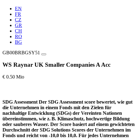
EN
FR
CZ
GR
CH
RO
BG
GB00BRBGSY51
WS Raynar UK Smaller Companies A Acc
€ 0.50 Mio
SDG Assessment
Der SDG Assessment score bewertet, wie gut
die Unternehmen in einem Fonds mit den Zielen für
nachhaltige Entwicklung (SDGs) der Vereinten Nationen
übereinstimmen, wie z. B. Klimaschutz, hochwertige Bildung
oder sauberes Wasser. Der Score basiert auf einem gewichteten
Durchschnitt der SDG Solutions Scores der Unternehmen im
Fonds und reicht von -10,0 bis 10,0. Für jedes Unternehmen