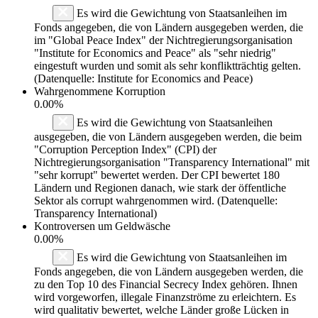
Es wird die Gewichtung von Staatsanleihen im
Fonds angegeben, die von Ländern ausgegeben werden, die
im "Global Peace Index" der Nichtregierungsorganisation
"Institute for Economics and Peace" als "sehr niedrig"
eingestuft wurden und somit als sehr konfliktträchtig gelten.
(Datenquelle: Institute for Economics and Peace)
Wahrgenommene Korruption
0.00%
Es wird die Gewichtung von Staatsanleihen
ausgegeben, die von Ländern ausgegeben werden, die beim
"Corruption Perception Index" (CPI) der
Nichtregierungsorganisation "Transparency International" mit
"sehr korrupt" bewertet werden. Der CPI bewertet 180
Ländern und Regionen danach, wie stark der öffentliche
Sektor als corrupt wahrgenommen wird. (Datenquelle:
Transparency International)
Kontroversen um Geldwäsche
0.00%
Es wird die Gewichtung von Staatsanleihen im
Fonds angegeben, die von Ländern ausgegeben werden, die
zu den Top 10 des Financial Secrecy Index gehören. Ihnen
wird vorgeworfen, illegale Finanzströme zu erleichtern. Es
wird qualitativ bewertet, welche Länder große Lücken in