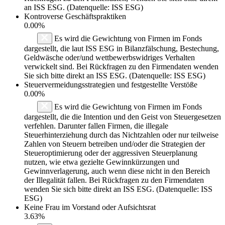
an ISS ESG. (Datenquelle: ISS ESG)
Kontroverse Geschäftspraktiken
0.00%
Es wird die Gewichtung von Firmen im Fonds
dargestellt, die laut ISS ESG in Bilanzfälschung, Bestechung,
Geldwäsche oder/und wettbewerbswidriges Verhalten
verwickelt sind. Bei Rückfragen zu den Firmendaten wenden
Sie sich bitte direkt an ISS ESG. (Datenquelle: ISS ESG)
Steuervermeidungsstrategien und festgestellte Verstöße
0.00%
Es wird die Gewichtung von Firmen im Fonds
dargestellt, die die Intention und den Geist von Steuergesetzen
verfehlen. Darunter fallen Firmen, die illegale
Steuerhinterziehung durch das Nichtzahlen oder nur teilweise
Zahlen von Steuern betreiben und/oder die Strategien der
Steueroptimierung oder der aggressiven Steuerplanung
nutzen, wie etwa gezielte Gewinnkürzungen und
Gewinnverlagerung, auch wenn diese nicht in den Bereich
der Illegalität fallen. Bei Rückfragen zu den Firmendaten
wenden Sie sich bitte direkt an ISS ESG. (Datenquelle: ISS
ESG)
Keine Frau im Vorstand oder Aufsichtsrat
3.63%