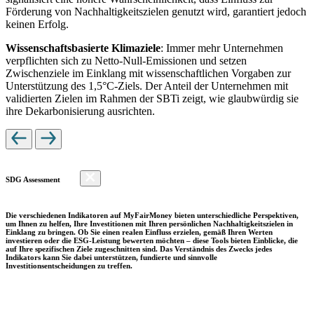
Förderung von Nachhaltigkeitszielen genutzt wird, garantiert jedoch
keinen Erfolg.
Wissenschaftsbasierte Klimaziele
: Immer mehr Unternehmen
verpflichten sich zu Netto-Null-Emissionen und setzen
Zwischenziele im Einklang mit wissenschaftlichen Vorgaben zur
Unterstützung des 1,5°C-Ziels. Der Anteil der Unternehmen mit
validierten Zielen im Rahmen der SBTi zeigt, wie glaubwürdig sie
ihre Dekarbonisierung ausrichten.
SDG Assessment
Die verschiedenen Indikatoren auf MyFairMoney bieten unterschiedliche Perspektiven,
um Ihnen zu helfen, Ihre Investitionen mit Ihren persönlichen Nachhaltigkeitszielen in
Einklang zu bringen. Ob Sie einen realen Einfluss erzielen, gemäß Ihren Werten
investieren oder die ESG-Leistung bewerten möchten – diese Tools bieten Einblicke, die
auf Ihre spezifischen Ziele zugeschnitten sind. Das Verständnis des Zwecks jedes
Indikators kann Sie dabei unterstützen, fundierte und sinnvolle
Investitionsentscheidungen zu treffen.