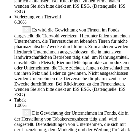
jährlich aktualisiert. Bei Rückfragen zu den Firmendaten
wenden Sie sich bitte direkt an ISS ESG. (Datenquelle: ISS
ESG)
Verletzung von Tierwohl
6.36%
Es wird die Gewichtung von Firmen im Fonds
dargestellt, die Tierwohl verletzen. Hierunter fallen zum einen
Unternehmen, die Tierversuche an lebenden Tieren für nicht-
pharmazeutische Zwecke durchführen. Zum anderen werden
hierdurch Unternehmen ausgeschlossen, die in intensiven
landwirtschaftlichen Betrieben tätig sind, um Nahrungsmittel,
einschließlich Fleisch, Eier und Milchprodukte zu produzieren
oder Unternehmen, die Tiere züchten, fangen oder schlachten,
um ihren Pelz und Leder zu gewinnen. Nicht ausgeschlossen
werden Unternehmen die Tierversuche für pharmazeutische
Zwecke durchführen. Bei Rückfragen zu den Firmendaten,
wenden Sie sich bitte direkt an ISS ESG. (Datenquelle: ISS
ESG)
Tabak
1.00%
Die Gewichtung der Unternehmen im Fonds, die in
der Herstellung von Tabakerzeugnissen tätig sind, wird
dargestellt. Dienstleistungen von Unternehmen, die sich mit
der Lizenzierung, dem Marketing und der Werbung für Tabak