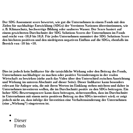
Der SDG Assessment score bewertet, wie gut die Unternehmen in einem Fonds mit den
Zielen für nachhaltige Entwicklung (SDGs) der Vereinten Nationen übereinstimmen, wie
z. B. Klimaschutz, hochwertige Bildung oder sauberes Wasser. Der Score basiert auf
einem gewichteten Durchschnitt der SDG Solutions Scores der Unternehmen im Fonds
und reicht von -10,0 bis 10,0. Für jedes Unternehmen summiert der SDG Solutions Score
den höchsten positiven und den niedrigsten negativen Einfluss auf die SDGs, ebenfalls im
Bereich von -10 bis +10.
Dies ist jedoch kein Indikator für die tatsächliche Wirkung oder den Beitrag des Fonds,
Unternehmen nachhaltiger zu machen oder positive Veränderungen in der realen
Wirtschaft zu bewirken (siehe auch das Video über den Unterschied zwischen Ausrichtung
und Wirkung im unteren Abschnitt auf dieser Seite). Dieser Indikator kann besonders
relevant für Anleger sein, die mit ihren Werten im Einklang stehen möchten und daher in
Unternehmen investieren wollen, die im Durchschnitt positiv zu den SDGs beitragen. Ein
hoher SDG-Bewertungsscore kann dazu beitragen, sicherzustellen, dass im Durchschnitt
in Unternehmen mit einem netto positiven Beitrag zu den SDGs investiert wird; er zeigt
jedoch nicht an, dass infolge der Investition eine Verhaltensänderung der Unternehmen
(eine „Wirkung“) eingetreten ist.
Dieser
Fonds