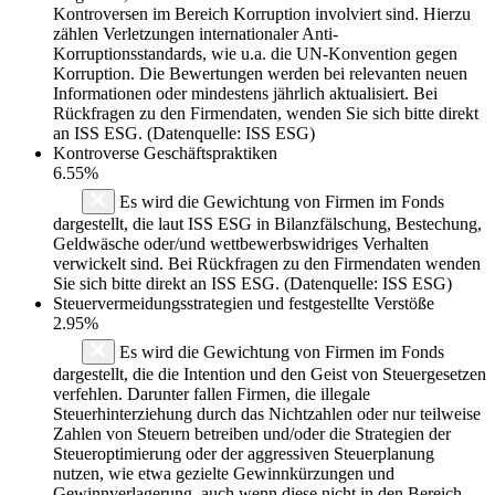
Kontroversen im Bereich Korruption involviert sind. Hierzu
zählen Verletzungen internationaler Anti-
Korruptionsstandards, wie u.a. die UN-Konvention gegen
Korruption. Die Bewertungen werden bei relevanten neuen
Informationen oder mindestens jährlich aktualisiert. Bei
Rückfragen zu den Firmendaten, wenden Sie sich bitte direkt
an ISS ESG. (Datenquelle: ISS ESG)
Kontroverse Geschäftspraktiken
6.55%
Es wird die Gewichtung von Firmen im Fonds
dargestellt, die laut ISS ESG in Bilanzfälschung, Bestechung,
Geldwäsche oder/und wettbewerbswidriges Verhalten
verwickelt sind. Bei Rückfragen zu den Firmendaten wenden
Sie sich bitte direkt an ISS ESG. (Datenquelle: ISS ESG)
Steuervermeidungsstrategien und festgestellte Verstöße
2.95%
Es wird die Gewichtung von Firmen im Fonds
dargestellt, die die Intention und den Geist von Steuergesetzen
verfehlen. Darunter fallen Firmen, die illegale
Steuerhinterziehung durch das Nichtzahlen oder nur teilweise
Zahlen von Steuern betreiben und/oder die Strategien der
Steueroptimierung oder der aggressiven Steuerplanung
nutzen, wie etwa gezielte Gewinnkürzungen und
Gewinnverlagerung, auch wenn diese nicht in den Bereich