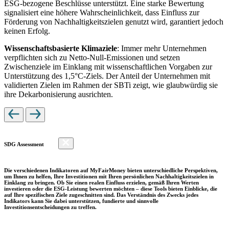
ESG-bezogene Beschlüsse unterstützt. Eine starke Bewertung
signalisiert eine höhere Wahrscheinlichkeit, dass Einfluss zur
Förderung von Nachhaltigkeitszielen genutzt wird, garantiert jedoch
keinen Erfolg.
Wissenschaftsbasierte Klimaziele
: Immer mehr Unternehmen
verpflichten sich zu Netto-Null-Emissionen und setzen
Zwischenziele im Einklang mit wissenschaftlichen Vorgaben zur
Unterstützung des 1,5°C-Ziels. Der Anteil der Unternehmen mit
validierten Zielen im Rahmen der SBTi zeigt, wie glaubwürdig sie
ihre Dekarbonisierung ausrichten.
SDG Assessment
Die verschiedenen Indikatoren auf MyFairMoney bieten unterschiedliche Perspektiven,
um Ihnen zu helfen, Ihre Investitionen mit Ihren persönlichen Nachhaltigkeitszielen in
Einklang zu bringen. Ob Sie einen realen Einfluss erzielen, gemäß Ihren Werten
investieren oder die ESG-Leistung bewerten möchten – diese Tools bieten Einblicke, die
auf Ihre spezifischen Ziele zugeschnitten sind. Das Verständnis des Zwecks jedes
Indikators kann Sie dabei unterstützen, fundierte und sinnvolle
Investitionsentscheidungen zu treffen.