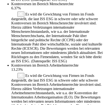
Kontroversen im Bereich Menschenrechte
6.37%
Es wird die Gewichtung von Firmen im Fonds
dargestellt, die laut ISS ESG in schwere oder sehr schwere
Kontroversen im Bereich Menschenrechte involviert sind.
Hierzu zählen Verletzungen internationaler
Menschenrechtsstandards, wie u.a. der Internationale
Menschenrechtscharta, der Internationale Pakt über
bürgerliche und politische Rechte (ICCPR) oder der
Internationale Pakt über wirtschaftliche, soziale und kulturelle
Rechte (ICESCR). Die Bewertungen werden bei relevanten
neuen Informationen oder mindestens jährlich aktualisiert. Bei
Rückfragen zu den Firmendaten, wenden Sie sich bitte direkt
an ISS ESG. (Datenquelle: ISS ESG)
Kontroversen im Bereich Arbeitnehmerrechte
13.23%
Es wird die Gewichtung von Firmen im Fonds
dargestellt, die laut ISS ESG in schwere oder sehr schwere
Kontroversen im Bereich Arbeitnehmerrechte involviert sind.
Hierzu zählen Verletzungen internationaler
Arbeitnehmerrechtsstandards, wie u.a. der Konvention der
Internationalen Arbeitsorganisation (ILO). Die Bewertungen
werden bei relevanten neuen Informationen oder mindestens