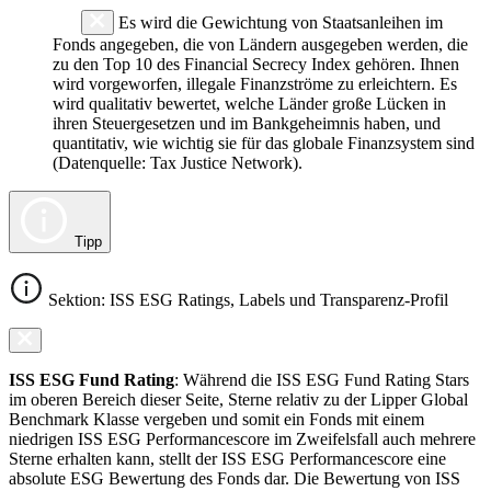
Es wird die Gewichtung von Staatsanleihen im
Fonds angegeben, die von Ländern ausgegeben werden, die
zu den Top 10 des Financial Secrecy Index gehören. Ihnen
wird vorgeworfen, illegale Finanzströme zu erleichtern. Es
wird qualitativ bewertet, welche Länder große Lücken in
ihren Steuergesetzen und im Bankgeheimnis haben, und
quantitativ, wie wichtig sie für das globale Finanzsystem sind
(Datenquelle: Tax Justice Network).
Tipp
Sektion: ISS ESG Ratings, Labels und Transparenz-Profil
ISS ESG Fund Rating
: Während die ISS ESG Fund Rating Stars
im oberen Bereich dieser Seite, Sterne relativ zu der Lipper Global
Benchmark Klasse vergeben und somit ein Fonds mit einem
niedrigen ISS ESG Performancescore im Zweifelsfall auch mehrere
Sterne erhalten kann, stellt der ISS ESG Performancescore eine
absolute ESG Bewertung des Fonds dar. Die Bewertung von ISS