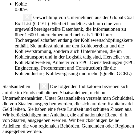
Kohle
0.00%
Gewichtung von Unternehmen aus der Global Coal
Exit List (GCEL). Hierbei handelt es sich um eine von
urgewald bereitgestellte Datenbank, die Informationen zu
über 1.600 Unternehmen und mehr als 1.900 ihrer
Tochtergesellschaften entlang der Kohlewertschöpfungskette
enthält. Sie umfasst nicht nur den Kohlebergbau und die
Kohleverstromung, sondern auch Unternehmen, die im
Kohletransport und in der Logistik tätig sind, Hersteller von
Kohlekraftwerken, Anbieter von EPC-Dienstleistungen (EPC:
Engineering, Procurement und Construction) für die
Kohleindustrie, Kohlevergasung und mehr. (Quelle: GCEL)
Staatsanleihen
Die folgenden Indikatoren beziehen sich
auf die im Fonds enthaltenen Staatsanleihen, nicht auf
Unternehmensaktien. Unter Staatsanleihen versteht man Schuldtitel,
die von Staaten ausgegeben werden, die sich auf dem Kapitalmarkt
Geld leihen. Sie haben eine feste Laufzeit und schütten Zinsen aus.
Wir berücksichtigen nur Anleihen, die auf nationaler Ebene, d. h.
von Staaten, ausgegeben werden. Wir berücksichtigen keine
Anleihen, die von regionalen Behörden, Gemeinden oder Regionen
ausgegeben werden.