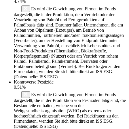
4.74%
Es wird die Gewichtung von Firmen im Fonds
dargestellt, die in der Produktion, dem Vertrieb oder der
Verarbeitung von Palmöl und Fertigprodukten auf
Palmölbasis tätig sind. Darunter fallen Unternehmen, die am
Anbau von Ölpalmen (Erzeuger), am Betrieb von
Palmölmühlen, -raffinerien und/oder -fraktionierungsanlagen
(Verarbeiter), an der Herstellung von Endprodukten unter
Verwendung von Palmöl, einschließlich Lebensmittel- und
Non-Food-Produkten (Chemikalien, Biokraftstoffe,
Körperpflegemittel) (Nutzer) oder am Vertrieb von rohem
Palmöl, Palmkernöl, Palmkernmehl, Derivaten oder
Fraktionen beteiligt sind (Vertrieb). Bei Rückfragen zu den
Firmendaten, wenden Sie sich bitte direkt an ISS ESG.
(Datenquelle: ISS ESG)
Kontroverse Pestizide
0.51%
Es wird die Gewichtung von Firmen im Fonds
dargestellt, die in der Produktion von Pestiziden tätig sind, die
Bestandteile enthalten, welche von der
Weltgesundheitsorganisation (WHO) als extrem- oder
hochgefährlich eingestuft werden. Bei Rückfragen zu den
Firmendaten, wenden Sie sich bitte direkt an ISS ESG.
(Datenquelle: ISS ESG)