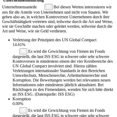
Unternehmensführung
Unternehmensanteile
Bei diesen Werten interessieren wir
uns für die Anteile von Unternehmen und nicht von Staaten. Wir
geben also an, in welchen Kontroversen Unternehmen durch ihre
Geschäftstätigkeit vertreten sind, teilweise durch die Art und Weise,
wie sie Geschäfte machen oder geleitet werden, teilweise durch die
Art und Weise, wie sie Geld verdienen.
Verletzung der Prinzipien des
UN Global Compact
14.61%
Es wird die Gewichtung von Firmen im Fonds
dargestellt, die laut ISS ESG in schwere oder sehr schwere
Kontroversen in mindestens einem der vier Kernbereiche des
UN Global Compact involviert sind. Hierzu zählen
Verletzungen internationaler Standards in den Bereichen
Umweltschutz, Menschenrechte, Arbeitnehmerrechte und
Korruption. Die Bewertungen werden bei relevanten neuen
Informationen oder mindestens jährlich aktualisiert. Bei
Rückfragen zu den Firmendaten, wenden Sie sich bitte direkt
an ISS ESG. (Datenquelle: ISS ESG)
Korruption
0.00%
Es wird die Gewichtung von Firmen im Fonds
dargestellt, die laut ISS ESG in schwere oder sehr schwere