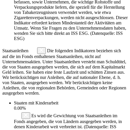
befassen, sowie Unternehmen, die wichtige Rohstoffe und
Verpackungsprodukte liefern, die speziell für die Herstellung
von Tabakerzeugnissen verwendet werden, wie etwa
Zigarettenverpackungen, werden nicht ausgeschlossen. Dieser
Indikator erfordert keinen Mindestanteil der Aktivitäten am
Umsatz. Wenn Sie Fragen zu den Unternehmensdaten haben,
wenden Sie sich bitte direkt an ISS ESG. (Datenquelle: ISS
ESG)
Staatsanleihen
Die folgenden Indikatoren beziehen sich
auf die im Fonds enthaltenen Staatsanleihen, nicht auf
Unternehmensaktien. Unter Staatsanleihen versteht man Schuldtitel,
die von Staaten ausgegeben werden, die sich auf dem Kapitalmarkt
Geld leihen. Sie haben eine feste Laufzeit und schütten Zinsen aus.
Wir berücksichtigen nur Anleihen, die auf nationaler Ebene, d. h.
von Staaten, ausgegeben werden. Wir berücksichtigen keine
Anleihen, die von regionalen Behörden, Gemeinden oder Regionen
ausgegeben werden.
Staaten mit Kinderarbeit
0.00%
Es wird die Gewichtung von Staatsanleihen im
Fonds angegeben, die von Ländern ausgegeben werden, in
denen Kinderarbeit weit verbreitet ist. (Datenquelle: ISS