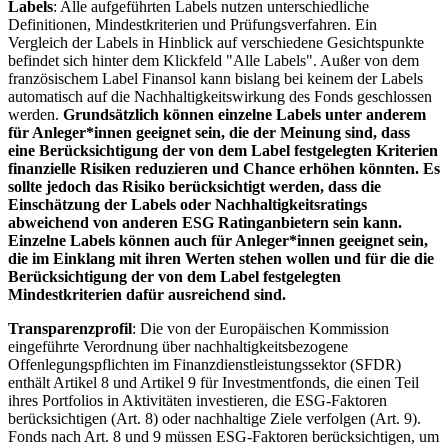
Labels
: Alle aufgeführten Labels nutzen unterschiedliche
Definitionen, Mindestkriterien und Prüfungsverfahren. Ein
Vergleich der Labels in Hinblick auf verschiedene Gesichtspunkte
befindet sich hinter dem Klickfeld "Alle Labels". Außer von dem
französischem Label Finansol kann bislang bei keinem der Labels
automatisch auf die Nachhaltigkeitswirkung des Fonds geschlossen
werden.
Grundsätzlich können einzelne Labels unter anderem
für Anleger*innen geeignet sein, die der Meinung sind, dass
eine Berücksichtigung der von dem Label festgelegten Kriterien
finanzielle Risiken reduzieren und Chance erhöhen könnten. Es
sollte jedoch das Risiko berücksichtigt werden, dass die
Einschätzung der Labels oder Nachhaltigkeitsratings
abweichend von anderen ESG Ratinganbietern sein kann.
Einzelne Labels können auch für Anleger*innen geeignet sein,
die im Einklang mit ihren Werten stehen wollen und für die die
Berücksichtigung der von dem Label festgelegten
Mindestkriterien dafür ausreichend sind.
Transparenzprofil
: Die von der Europäischen Kommission
eingeführte Verordnung über nachhaltigkeitsbezogene
Offenlegungspflichten im Finanzdienstleistungssektor (SFDR)
enthält Artikel 8 und Artikel 9 für Investmentfonds, die einen Teil
ihres Portfolios in Aktivitäten investieren, die ESG-Faktoren
berücksichtigen (Art. 8) oder nachhaltige Ziele verfolgen (Art. 9).
Fonds nach Art. 8 und 9 müssen ESG-Faktoren berücksichtigen, um