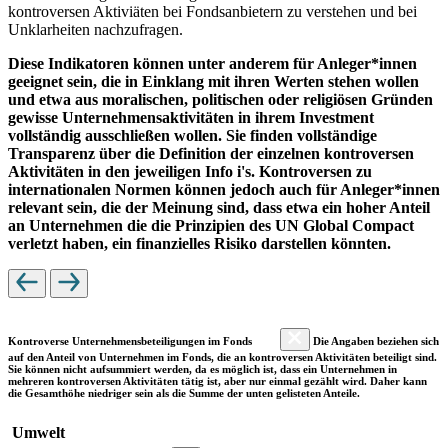
kontroversen Aktiviäten bei Fondsanbietern zu verstehen und bei
Unklarheiten nachzufragen.
Diese Indikatoren können unter anderem für Anleger*innen
geeignet sein, die in Einklang mit ihren Werten stehen wollen
und etwa aus moralischen, politischen oder religiösen Gründen
gewisse Unternehmensaktivitäten in ihrem Investment
vollständig ausschließen wollen. Sie finden vollständige
Transparenz über die Definition der einzelnen kontroversen
Aktivitäten in den jeweiligen Info i's. Kontroversen zu
internationalen Normen können jedoch auch für Anleger*innen
relevant sein, die der Meinung sind, dass etwa ein hoher Anteil
an Unternehmen die die Prinzipien des UN Global Compact
verletzt haben, ein finanzielles Risiko darstellen könnten.
Kontroverse Unternehmensbeteiligungen im Fonds
Die Angaben beziehen sich
auf den Anteil von Unternehmen im Fonds, die an kontroversen Aktivitäten beteiligt sind.
Sie können nicht aufsummiert werden, da es möglich ist, dass ein Unternehmen in
mehreren kontroversen Aktivitäten tätig ist, aber nur einmal gezählt wird. Daher kann
die Gesamthöhe niedriger sein als die Summe der unten gelisteten Anteile.
Umwelt