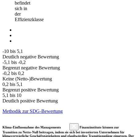
befindet
sich in
der
Effizienzklasse
-10 bis 5,1
Deutlich negative Bewertung
-5,1 bis -0,2
Begrenzt negative Bewertung
-0,2 bis 0,2
Keine (Netto-)Bewertung
0,2 bis 5,1
Begrenzt positive Bewertung
5,1 bis 10
Deutlich positive Bewertung
Methodik zur SDG-Bewertung
Klima-Einflussnahme des Managements
Finanzinstitute können zur
Transition zu Netto-Null beitragen, indem sie sich bei investierten Unternehmen für
klimaverträgliche Geschäftstätigkeiten und glaubwürdige Transitionspläne einsetzen. Der