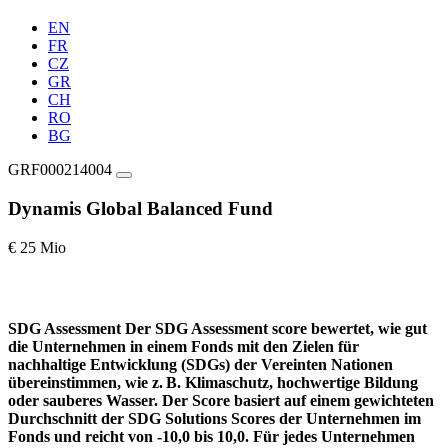
EN
FR
CZ
GR
CH
RO
BG
GRF000214004
Dynamis Global Balanced Fund
€ 25 Mio
SDG Assessment
Der SDG Assessment score bewertet, wie gut
die Unternehmen in einem Fonds mit den Zielen für
nachhaltige Entwicklung (SDGs) der Vereinten Nationen
übereinstimmen, wie z. B. Klimaschutz, hochwertige Bildung
oder sauberes Wasser. Der Score basiert auf einem gewichteten
Durchschnitt der SDG Solutions Scores der Unternehmen im
Fonds und reicht von -10,0 bis 10,0. Für jedes Unternehmen