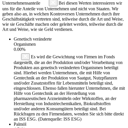
Unternehmensanteile
Bei diesen Werten interessieren wir
uns für die Anteile von Unternehmen und nicht von Staaten. Wir
geben also an, in welchen Kontroversen Unternehmen durch ihre
Geschäftstätigkeit vertreten sind, teilweise durch die Art und Weise,
wie sie Geschäfte machen oder geleitet werden, teilweise durch die
Art und Weise, wie sie Geld verdienen.
Genetisch veränderte
Organismen
0.00%
Es wird die Gewichtung von Firmen im Fonds
dargestellt, die an der Produktion und/oder Verarbeitung von
Produkten aus genetisch veränderten Organismen beteiligt
sind. Hierbei werden Unternehmen, die mit Hilfe von
Gentechnik an der Produktion von Saatgut, Nutzpflanzen
und/oder Zusatzstoffen für Lebensmitteln beteiligt sind,
eingeschlossen. Ebenso fallen hierunter Unternehmen, die mit
Hilfe von Gentechnik an der Herstellung von
pharmazeutischen Arzneimitteln oder Wirkstoffen, an der
Herstellung von Industriechemikalien, Biokraftstoffen
und/oder anderen Konsumgütern beteiligt sind. Bei
Rückfragen zu den Firmendaten, wenden Sie sich bitte direkt
an ISS ESG. (Datenquelle: ISS ESG)
Palmöl