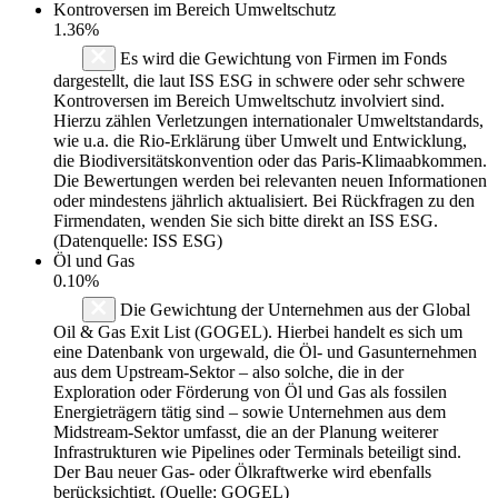
Kontroversen im Bereich Umweltschutz
1.36%
Es wird die Gewichtung von Firmen im Fonds
dargestellt, die laut ISS ESG in schwere oder sehr schwere
Kontroversen im Bereich Umweltschutz involviert sind.
Hierzu zählen Verletzungen internationaler Umweltstandards,
wie u.a. die Rio-Erklärung über Umwelt und Entwicklung,
die Biodiversitätskonvention oder das Paris-Klimaabkommen.
Die Bewertungen werden bei relevanten neuen Informationen
oder mindestens jährlich aktualisiert. Bei Rückfragen zu den
Firmendaten, wenden Sie sich bitte direkt an ISS ESG.
(Datenquelle: ISS ESG)
Öl und Gas
0.10%
Die Gewichtung der Unternehmen aus der Global
Oil & Gas Exit List (GOGEL). Hierbei handelt es sich um
eine Datenbank von urgewald, die Öl- und Gasunternehmen
aus dem Upstream-Sektor – also solche, die in der
Exploration oder Förderung von Öl und Gas als fossilen
Energieträgern tätig sind – sowie Unternehmen aus dem
Midstream-Sektor umfasst, die an der Planung weiterer
Infrastrukturen wie Pipelines oder Terminals beteiligt sind.
Der Bau neuer Gas- oder Ölkraftwerke wird ebenfalls
berücksichtigt. (Quelle: GOGEL)