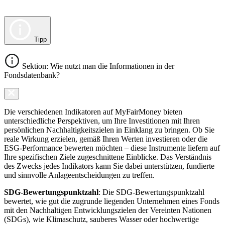
Tipp
Sektion: Wie nutzt man die Informationen in der
Fondsdatenbank?
Die verschiedenen Indikatoren auf MyFairMoney bieten
unterschiedliche Perspektiven, um Ihre Investitionen mit Ihren
persönlichen Nachhaltigkeitszielen in Einklang zu bringen. Ob Sie
reale Wirkung erzielen, gemäß Ihren Werten investieren oder die
ESG-Performance bewerten möchten – diese Instrumente liefern auf
Ihre spezifischen Ziele zugeschnittene Einblicke. Das Verständnis
des Zwecks jedes Indikators kann Sie dabei unterstützen, fundierte
und sinnvolle Anlageentscheidungen zu treffen.
SDG-Bewertungspunktzahl
: Die SDG-Bewertungspunktzahl
bewertet, wie gut die zugrunde liegenden Unternehmen eines Fonds
mit den Nachhaltigen Entwicklungszielen der Vereinten Nationen
(SDGs), wie Klimaschutz, sauberes Wasser oder hochwertige