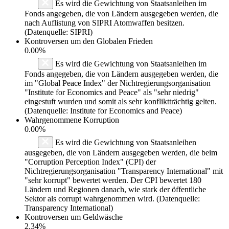
Es wird die Gewichtung von Staatsanleihen im
Fonds angegeben, die von Ländern ausgegeben werden, die
nach Auflistung von SIPRI Atomwaffen besitzen.
(Datenquelle: SIPRI)
Kontroversen um den Globalen Frieden
0.00%
Es wird die Gewichtung von Staatsanleihen im
Fonds angegeben, die von Ländern ausgegeben werden, die
im "Global Peace Index" der Nichtregierungsorganisation
"Institute for Economics and Peace" als "sehr niedrig"
eingestuft wurden und somit als sehr konfliktträchtig gelten.
(Datenquelle: Institute for Economics and Peace)
Wahrgenommene Korruption
0.00%
Es wird die Gewichtung von Staatsanleihen
ausgegeben, die von Ländern ausgegeben werden, die beim
"Corruption Perception Index" (CPI) der
Nichtregierungsorganisation "Transparency International" mit
"sehr korrupt" bewertet werden. Der CPI bewertet 180
Ländern und Regionen danach, wie stark der öffentliche
Sektor als corrupt wahrgenommen wird. (Datenquelle:
Transparency International)
Kontroversen um Geldwäsche
2.34%