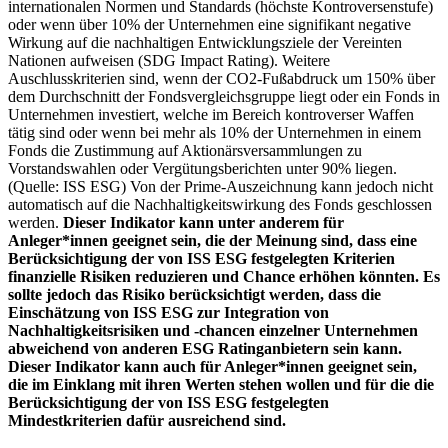
internationalen Normen und Standards (höchste Kontroversenstufe)
oder wenn über 10% der Unternehmen eine signifikant negative
Wirkung auf die nachhaltigen Entwicklungsziele der Vereinten
Nationen aufweisen (SDG Impact Rating). Weitere
Auschlusskriterien sind, wenn der CO2-Fußabdruck um 150% über
dem Durchschnitt der Fondsvergleichsgruppe liegt oder ein Fonds in
Unternehmen investiert, welche im Bereich kontroverser Waffen
tätig sind oder wenn bei mehr als 10% der Unternehmen in einem
Fonds die Zustimmung auf Aktionärsversammlungen zu
Vorstandswahlen oder Vergütungsberichten unter 90% liegen.
(Quelle: ISS ESG) Von der Prime-Auszeichnung kann jedoch nicht
automatisch auf die Nachhaltigkeitswirkung des Fonds geschlossen
werden.
Dieser Indikator kann unter anderem für
Anleger*innen geeignet sein, die der Meinung sind, dass eine
Berücksichtigung der von ISS ESG festgelegten Kriterien
finanzielle Risiken reduzieren und Chance erhöhen könnten. Es
sollte jedoch das Risiko berücksichtigt werden, dass die
Einschätzung von ISS ESG zur Integration von
Nachhaltigkeitsrisiken und -chancen einzelner Unternehmen
abweichend von anderen ESG Ratinganbietern sein kann.
Dieser Indikator kann auch für Anleger*innen geeignet sein,
die im Einklang mit ihren Werten stehen wollen und für die die
Berücksichtigung der von ISS ESG festgelegten
Mindestkriterien dafür ausreichend sind.