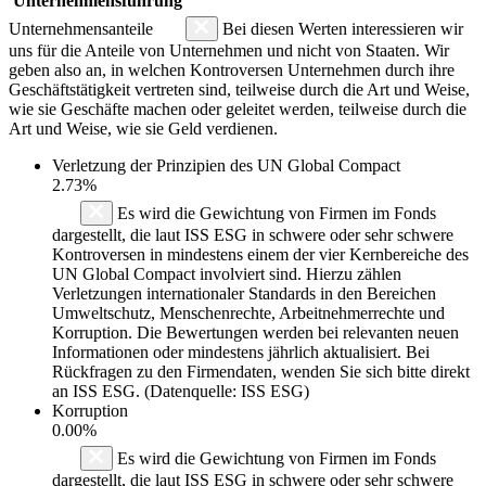
Unternehmensführung
Unternehmensanteile
Bei diesen Werten interessieren wir
uns für die Anteile von Unternehmen und nicht von Staaten. Wir
geben also an, in welchen Kontroversen Unternehmen durch ihre
Geschäftstätigkeit vertreten sind, teilweise durch die Art und Weise,
wie sie Geschäfte machen oder geleitet werden, teilweise durch die
Art und Weise, wie sie Geld verdienen.
Verletzung der Prinzipien des
UN Global Compact
2.73%
Es wird die Gewichtung von Firmen im Fonds
dargestellt, die laut ISS ESG in schwere oder sehr schwere
Kontroversen in mindestens einem der vier Kernbereiche des
UN Global Compact involviert sind. Hierzu zählen
Verletzungen internationaler Standards in den Bereichen
Umweltschutz, Menschenrechte, Arbeitnehmerrechte und
Korruption. Die Bewertungen werden bei relevanten neuen
Informationen oder mindestens jährlich aktualisiert. Bei
Rückfragen zu den Firmendaten, wenden Sie sich bitte direkt
an ISS ESG. (Datenquelle: ISS ESG)
Korruption
0.00%
Es wird die Gewichtung von Firmen im Fonds
dargestellt, die laut ISS ESG in schwere oder sehr schwere