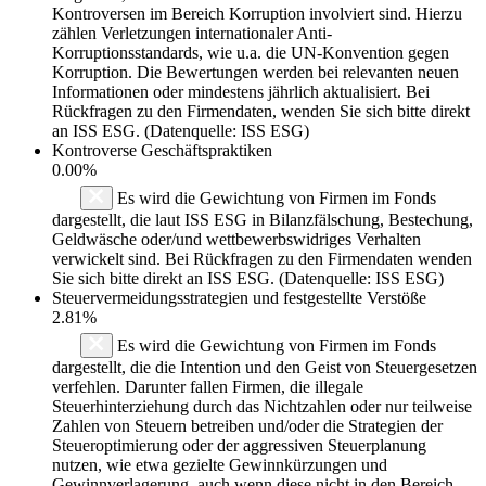
Kontroversen im Bereich Korruption involviert sind. Hierzu
zählen Verletzungen internationaler Anti-
Korruptionsstandards, wie u.a. die UN-Konvention gegen
Korruption. Die Bewertungen werden bei relevanten neuen
Informationen oder mindestens jährlich aktualisiert. Bei
Rückfragen zu den Firmendaten, wenden Sie sich bitte direkt
an ISS ESG. (Datenquelle: ISS ESG)
Kontroverse Geschäftspraktiken
0.00%
Es wird die Gewichtung von Firmen im Fonds
dargestellt, die laut ISS ESG in Bilanzfälschung, Bestechung,
Geldwäsche oder/und wettbewerbswidriges Verhalten
verwickelt sind. Bei Rückfragen zu den Firmendaten wenden
Sie sich bitte direkt an ISS ESG. (Datenquelle: ISS ESG)
Steuervermeidungsstrategien und festgestellte Verstöße
2.81%
Es wird die Gewichtung von Firmen im Fonds
dargestellt, die die Intention und den Geist von Steuergesetzen
verfehlen. Darunter fallen Firmen, die illegale
Steuerhinterziehung durch das Nichtzahlen oder nur teilweise
Zahlen von Steuern betreiben und/oder die Strategien der
Steueroptimierung oder der aggressiven Steuerplanung
nutzen, wie etwa gezielte Gewinnkürzungen und
Gewinnverlagerung, auch wenn diese nicht in den Bereich