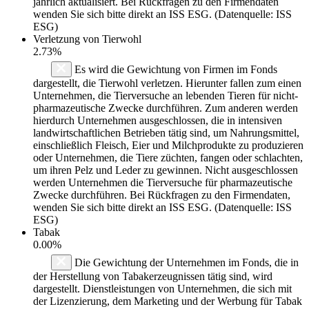
jährlich aktualisiert. Bei Rückfragen zu den Firmendaten
wenden Sie sich bitte direkt an ISS ESG. (Datenquelle: ISS
ESG)
Verletzung von Tierwohl
2.73%
Es wird die Gewichtung von Firmen im Fonds
dargestellt, die Tierwohl verletzen. Hierunter fallen zum einen
Unternehmen, die Tierversuche an lebenden Tieren für nicht-
pharmazeutische Zwecke durchführen. Zum anderen werden
hierdurch Unternehmen ausgeschlossen, die in intensiven
landwirtschaftlichen Betrieben tätig sind, um Nahrungsmittel,
einschließlich Fleisch, Eier und Milchprodukte zu produzieren
oder Unternehmen, die Tiere züchten, fangen oder schlachten,
um ihren Pelz und Leder zu gewinnen. Nicht ausgeschlossen
werden Unternehmen die Tierversuche für pharmazeutische
Zwecke durchführen. Bei Rückfragen zu den Firmendaten,
wenden Sie sich bitte direkt an ISS ESG. (Datenquelle: ISS
ESG)
Tabak
0.00%
Die Gewichtung der Unternehmen im Fonds, die in
der Herstellung von Tabakerzeugnissen tätig sind, wird
dargestellt. Dienstleistungen von Unternehmen, die sich mit
der Lizenzierung, dem Marketing und der Werbung für Tabak