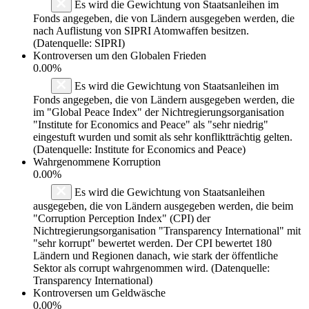
Es wird die Gewichtung von Staatsanleihen im
Fonds angegeben, die von Ländern ausgegeben werden, die
nach Auflistung von SIPRI Atomwaffen besitzen.
(Datenquelle: SIPRI)
Kontroversen um den Globalen Frieden
0.00%
Es wird die Gewichtung von Staatsanleihen im
Fonds angegeben, die von Ländern ausgegeben werden, die
im "Global Peace Index" der Nichtregierungsorganisation
"Institute for Economics and Peace" als "sehr niedrig"
eingestuft wurden und somit als sehr konfliktträchtig gelten.
(Datenquelle: Institute for Economics and Peace)
Wahrgenommene Korruption
0.00%
Es wird die Gewichtung von Staatsanleihen
ausgegeben, die von Ländern ausgegeben werden, die beim
"Corruption Perception Index" (CPI) der
Nichtregierungsorganisation "Transparency International" mit
"sehr korrupt" bewertet werden. Der CPI bewertet 180
Ländern und Regionen danach, wie stark der öffentliche
Sektor als corrupt wahrgenommen wird. (Datenquelle:
Transparency International)
Kontroversen um Geldwäsche
0.00%