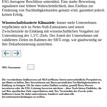
ESG-bezogene Beschlüsse unterstützt. Eine starke Bewertung
signalisiert eine höhere Wahrscheinlichkeit, dass Einfluss zur
Förderung von Nachhaltigkeitszielen genutzt wird, garantiert jedoch
keinen Erfolg.
Wissenschaftsbasierte Klimaziele
: Immer mehr Unternehmen
verpflichten sich zu Netto-Null-Emissionen und setzen
Zwischenziele im Einklang mit wissenschaftlichen Vorgaben zur
Unterstützung des 1,5°C-Ziels. Der Anteil der Unternehmen mit
validierten Zielen im Rahmen der SBTi zeigt, wie glaubwürdig sie
ihre Dekarbonisierung ausrichten.
SDG Assessment
Die verschiedenen Indikatoren auf MyFairMoney bieten unterschiedliche Perspektiven,
um Ihnen zu helfen, Ihre Investitionen mit Ihren persönlichen Nachhaltigkeitszielen in
Einklang zu bringen. Ob Sie einen realen Einfluss erzielen, gemäß Ihren Werten
investieren oder die ESG-Leistung bewerten möchten – diese Tools bieten Einblicke, die
auf Ihre spezifischen Ziele zugeschnitten sind. Das Verständnis des Zwecks jedes
Indikators kann Sie dabei unterstützen, fundierte und sinnvolle
Investitionsentscheidungen zu treffen.