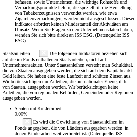
befassen, sowie Unternehmen, die wichtige Rohstoffe und
Verpackungsprodukte liefern, die speziell für die Herstellung
von Tabakerzeugnissen verwendet werden, wie etwa
Zigarettenverpackungen, werden nicht ausgeschlossen. Dieser
Indikator erfordert keinen Mindestanteil der Aktivitäten am
Umsatz. Wenn Sie Fragen zu den Unternehmensdaten haben,
wenden Sie sich bitte direkt an ISS ESG. (Datenquelle: ISS
ESG)
Staatsanleihen
Die folgenden Indikatoren beziehen sich
auf die im Fonds enthaltenen Staatsanleihen, nicht auf
Unternehmensaktien. Unter Staatsanleihen versteht man Schuldtitel,
die von Staaten ausgegeben werden, die sich auf dem Kapitalmarkt
Geld leihen. Sie haben eine feste Laufzeit und schütten Zinsen aus.
Wir berücksichtigen nur Anleihen, die auf nationaler Ebene, d. h.
von Staaten, ausgegeben werden. Wir berücksichtigen keine
Anleihen, die von regionalen Behörden, Gemeinden oder Regionen
ausgegeben werden.
Staaten mit Kinderarbeit
0.00%
Es wird die Gewichtung von Staatsanleihen im
Fonds angegeben, die von Ländern ausgegeben werden, in
denen Kinderarbeit weit verbreitet ist. (Datenquelle: ISS