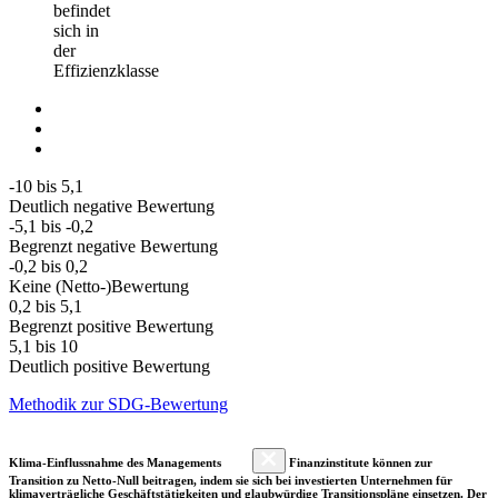
befindet
sich in
der
Effizienzklasse
-10 bis 5,1
Deutlich negative Bewertung
-5,1 bis -0,2
Begrenzt negative Bewertung
-0,2 bis 0,2
Keine (Netto-)Bewertung
0,2 bis 5,1
Begrenzt positive Bewertung
5,1 bis 10
Deutlich positive Bewertung
Methodik zur SDG-Bewertung
Klima-Einflussnahme des Managements
Finanzinstitute können zur
Transition zu Netto-Null beitragen, indem sie sich bei investierten Unternehmen für
klimaverträgliche Geschäftstätigkeiten und glaubwürdige Transitionspläne einsetzen. Der