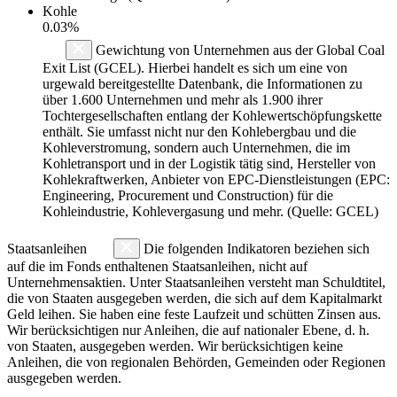
Kohle
0.03%
Gewichtung von Unternehmen aus der Global Coal
Exit List (GCEL). Hierbei handelt es sich um eine von
urgewald bereitgestellte Datenbank, die Informationen zu
über 1.600 Unternehmen und mehr als 1.900 ihrer
Tochtergesellschaften entlang der Kohlewertschöpfungskette
enthält. Sie umfasst nicht nur den Kohlebergbau und die
Kohleverstromung, sondern auch Unternehmen, die im
Kohletransport und in der Logistik tätig sind, Hersteller von
Kohlekraftwerken, Anbieter von EPC-Dienstleistungen (EPC:
Engineering, Procurement und Construction) für die
Kohleindustrie, Kohlevergasung und mehr. (Quelle: GCEL)
Staatsanleihen
Die folgenden Indikatoren beziehen sich
auf die im Fonds enthaltenen Staatsanleihen, nicht auf
Unternehmensaktien. Unter Staatsanleihen versteht man Schuldtitel,
die von Staaten ausgegeben werden, die sich auf dem Kapitalmarkt
Geld leihen. Sie haben eine feste Laufzeit und schütten Zinsen aus.
Wir berücksichtigen nur Anleihen, die auf nationaler Ebene, d. h.
von Staaten, ausgegeben werden. Wir berücksichtigen keine
Anleihen, die von regionalen Behörden, Gemeinden oder Regionen
ausgegeben werden.