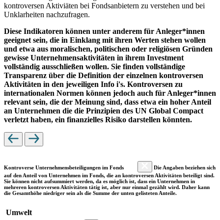
kontroversen Aktiviäten bei Fondsanbietern zu verstehen und bei
Unklarheiten nachzufragen.
Diese Indikatoren können unter anderem für Anleger*innen
geeignet sein, die in Einklang mit ihren Werten stehen wollen
und etwa aus moralischen, politischen oder religiösen Gründen
gewisse Unternehmensaktivitäten in ihrem Investment
vollständig ausschließen wollen. Sie finden vollständige
Transparenz über die Definition der einzelnen kontroversen
Aktivitäten in den jeweiligen Info i's. Kontroversen zu
internationalen Normen können jedoch auch für Anleger*innen
relevant sein, die der Meinung sind, dass etwa ein hoher Anteil
an Unternehmen die die Prinzipien des UN Global Compact
verletzt haben, ein finanzielles Risiko darstellen könnten.
Kontroverse Unternehmensbeteiligungen im Fonds
Die Angaben beziehen sich
auf den Anteil von Unternehmen im Fonds, die an kontroversen Aktivitäten beteiligt sind.
Sie können nicht aufsummiert werden, da es möglich ist, dass ein Unternehmen in
mehreren kontroversen Aktivitäten tätig ist, aber nur einmal gezählt wird. Daher kann
die Gesamthöhe niedriger sein als die Summe der unten gelisteten Anteile.
Umwelt