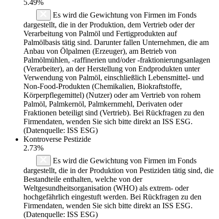
5.49%
Es wird die Gewichtung von Firmen im Fonds
dargestellt, die in der Produktion, dem Vertrieb oder der
Verarbeitung von Palmöl und Fertigprodukten auf
Palmölbasis tätig sind. Darunter fallen Unternehmen, die am
Anbau von Ölpalmen (Erzeuger), am Betrieb von
Palmölmühlen, -raffinerien und/oder -fraktionierungsanlagen
(Verarbeiter), an der Herstellung von Endprodukten unter
Verwendung von Palmöl, einschließlich Lebensmittel- und
Non-Food-Produkten (Chemikalien, Biokraftstoffe,
Körperpflegemittel) (Nutzer) oder am Vertrieb von rohem
Palmöl, Palmkernöl, Palmkernmehl, Derivaten oder
Fraktionen beteiligt sind (Vertrieb). Bei Rückfragen zu den
Firmendaten, wenden Sie sich bitte direkt an ISS ESG.
(Datenquelle: ISS ESG)
Kontroverse Pestizide
2.73%
Es wird die Gewichtung von Firmen im Fonds
dargestellt, die in der Produktion von Pestiziden tätig sind, die
Bestandteile enthalten, welche von der
Weltgesundheitsorganisation (WHO) als extrem- oder
hochgefährlich eingestuft werden. Bei Rückfragen zu den
Firmendaten, wenden Sie sich bitte direkt an ISS ESG.
(Datenquelle: ISS ESG)