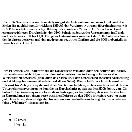
Der SDG Assessment score bewertet, wie gut die Unternehmen in einem Fonds mit den
Zielen für nachhaltige Entwicklung (SDGs) der Vereinten Nationen übereinstimmen, wie
z. B. Klimaschutz, hochwertige Bildung oder sauberes Wasser. Der Score basiert auf
einem gewichteten Durchschnitt der SDG Solutions Scores der Unternehmen im Fonds
und reicht von -10,0 bis 10,0. Für jedes Unternehmen summiert der SDG Solutions Score
den höchsten positiven und den niedrigsten negativen Einfluss auf die SDGs, ebenfalls im
Bereich von -10 bis +10.
Dies ist jedoch kein Indikator für die tatsächliche Wirkung oder den Beitrag des Fonds,
Unternehmen nachhaltiger zu machen oder positive Veränderungen in der realen
Wirtschaft zu bewirken (siehe auch das Video über den Unterschied zwischen Ausrichtung
und Wirkung im unteren Abschnitt auf dieser Seite). Dieser Indikator kann besonders
relevant für Anleger sein, die mit ihren Werten im Einklang stehen möchten und daher in
Unternehmen investieren wollen, die im Durchschnitt positiv zu den SDGs beitragen. Ein
hoher SDG-Bewertungsscore kann dazu beitragen, sicherzustellen, dass im Durchschnitt
in Unternehmen mit einem netto positiven Beitrag zu den SDGs investiert wird; er zeigt
jedoch nicht an, dass infolge der Investition eine Verhaltensänderung der Unternehmen
(eine „Wirkung“) eingetreten ist.
Dieser
Fonds