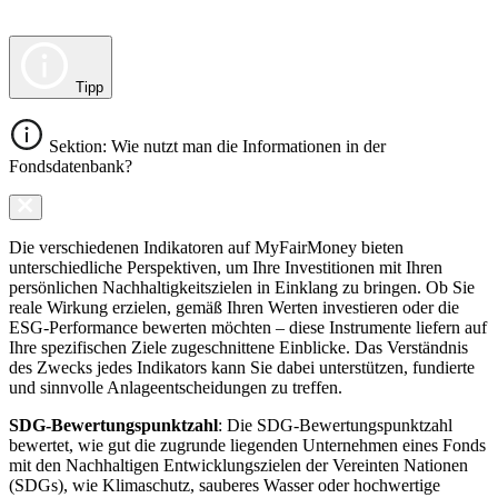
Tipp
Sektion: Wie nutzt man die Informationen in der
Fondsdatenbank?
Die verschiedenen Indikatoren auf MyFairMoney bieten
unterschiedliche Perspektiven, um Ihre Investitionen mit Ihren
persönlichen Nachhaltigkeitszielen in Einklang zu bringen. Ob Sie
reale Wirkung erzielen, gemäß Ihren Werten investieren oder die
ESG-Performance bewerten möchten – diese Instrumente liefern auf
Ihre spezifischen Ziele zugeschnittene Einblicke. Das Verständnis
des Zwecks jedes Indikators kann Sie dabei unterstützen, fundierte
und sinnvolle Anlageentscheidungen zu treffen.
SDG-Bewertungspunktzahl
: Die SDG-Bewertungspunktzahl
bewertet, wie gut die zugrunde liegenden Unternehmen eines Fonds
mit den Nachhaltigen Entwicklungszielen der Vereinten Nationen
(SDGs), wie Klimaschutz, sauberes Wasser oder hochwertige