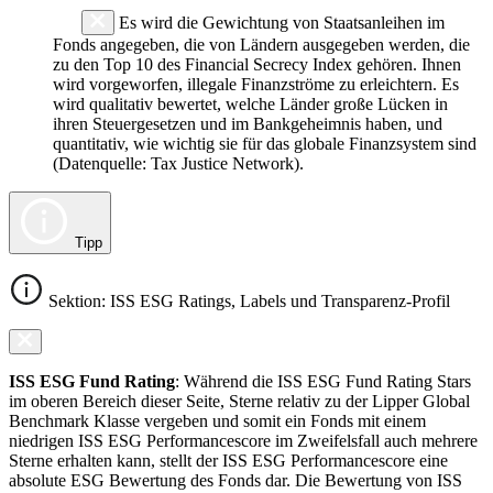
Es wird die Gewichtung von Staatsanleihen im
Fonds angegeben, die von Ländern ausgegeben werden, die
zu den Top 10 des Financial Secrecy Index gehören. Ihnen
wird vorgeworfen, illegale Finanzströme zu erleichtern. Es
wird qualitativ bewertet, welche Länder große Lücken in
ihren Steuergesetzen und im Bankgeheimnis haben, und
quantitativ, wie wichtig sie für das globale Finanzsystem sind
(Datenquelle: Tax Justice Network).
Tipp
Sektion: ISS ESG Ratings, Labels und Transparenz-Profil
ISS ESG Fund Rating
: Während die ISS ESG Fund Rating Stars
im oberen Bereich dieser Seite, Sterne relativ zu der Lipper Global
Benchmark Klasse vergeben und somit ein Fonds mit einem
niedrigen ISS ESG Performancescore im Zweifelsfall auch mehrere
Sterne erhalten kann, stellt der ISS ESG Performancescore eine
absolute ESG Bewertung des Fonds dar. Die Bewertung von ISS