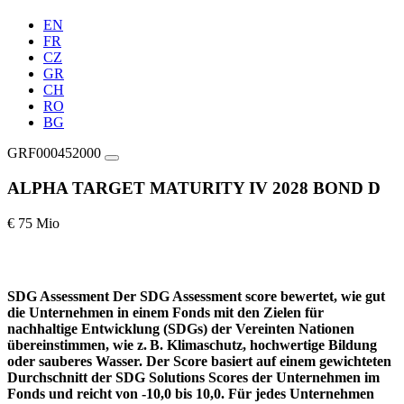
EN
FR
CZ
GR
CH
RO
BG
GRF000452000
ALPHA TARGET MATURITY IV 2028 BOND D
€ 75 Mio
SDG Assessment
Der SDG Assessment score bewertet, wie gut
die Unternehmen in einem Fonds mit den Zielen für
nachhaltige Entwicklung (SDGs) der Vereinten Nationen
übereinstimmen, wie z. B. Klimaschutz, hochwertige Bildung
oder sauberes Wasser. Der Score basiert auf einem gewichteten
Durchschnitt der SDG Solutions Scores der Unternehmen im
Fonds und reicht von -10,0 bis 10,0. Für jedes Unternehmen