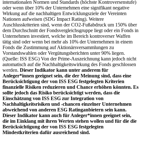
internationalen Normen und Standards (höchste Kontroversenstufe)
oder wenn über 10% der Unternehmen eine signifikant negative
Wirkung auf die nachhaltigen Entwicklungsziele der Vereinten
Nationen aufweisen (SDG Impact Rating). Weitere
Auschlusskriterien sind, wenn der CO2-Fußabdruck um 150% über
dem Durchschnitt der Fondsvergleichsgruppe liegt oder ein Fonds in
Unternehmen investiert, welche im Bereich kontroverser Waffen
tätig sind oder wenn bei mehr als 10% der Unternehmen in einem
Fonds die Zustimmung auf Aktionärsversammlungen zu
Vorstandswahlen oder Vergütungsberichten unter 90% liegen.
(Quelle: ISS ESG) Von der Prime-Auszeichnung kann jedoch nicht
automatisch auf die Nachhaltigkeitswirkung des Fonds geschlossen
werden.
Dieser Indikator kann unter anderem für
Anleger*innen geeignet sein, die der Meinung sind, dass eine
Berücksichtigung der von ISS ESG festgelegten Kriterien
finanzielle Risiken reduzieren und Chance erhöhen könnten. Es
sollte jedoch das Risiko berücksichtigt werden, dass die
Einschätzung von ISS ESG zur Integration von
Nachhaltigkeitsrisiken und -chancen einzelner Unternehmen
abweichend von anderen ESG Ratinganbietern sein kann.
Dieser Indikator kann auch für Anleger*innen geeignet sein,
die im Einklang mit ihren Werten stehen wollen und für die die
Berücksichtigung der von ISS ESG festgelegten
Mindestkriterien dafür ausreichend sind.