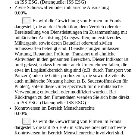
an ISS ESG. (Datenquelle: ISS ESG)
Zivile Schusswaffen oder militärische Ausrüstung
0.00%
Es wird die Gewichtung von Firmen im Fonds
dargestellt, die an der Produktion, dem Vertrieb oder der
Bereitstellung von Dienstleistungen im Zusammenhang mit
militärischer Ausrüstung (Kriegswaffen, unterstützendes
Militärgerät, sowie deren Bauteile) oder/und zivilen
Schusswaffen beteiligt sind. Dienstleistungen umfassen
Wartung, Reparatur, Prüfung, Transport und ähnliche
Aktivitäten in den genannten Bereichen. Dieser Indikator ist
breit gefasst, sodass hierunter auch Unternehmen fallen, die
etwa im Logikstikbereich tätig sind (z.B. durch Transport von
Panzern) oder die Güter produzieren, die sowohl zivile als
auch militärsche Nutzung haben (z.B. Sauerstoffmasken für
Piloten), sofern diese Güter spezifisch für die militärische
Verwendung entwickelt oder modifiziert wurden. Bei
Rückfragen zu den Firmendaten wenden Sie sich bitte direkt
an ISS ESG. (Datenquelle: ISS ESG)
Kontroversen im Bereich Menschenrechte
0.00%
Es wird die Gewichtung von Firmen im Fonds
dargestellt, die laut ISS ESG in schwere oder sehr schwere
Kontroversen im Bereich Menschenrechte involviert sind.