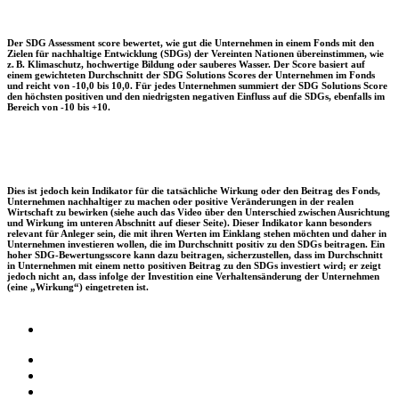
Der SDG Assessment score bewertet, wie gut die Unternehmen in einem Fonds mit den
Zielen für nachhaltige Entwicklung (SDGs) der Vereinten Nationen übereinstimmen, wie
z. B. Klimaschutz, hochwertige Bildung oder sauberes Wasser. Der Score basiert auf
einem gewichteten Durchschnitt der SDG Solutions Scores der Unternehmen im Fonds
und reicht von -10,0 bis 10,0. Für jedes Unternehmen summiert der SDG Solutions Score
den höchsten positiven und den niedrigsten negativen Einfluss auf die SDGs, ebenfalls im
Bereich von -10 bis +10.
Dies ist jedoch kein Indikator für die tatsächliche Wirkung oder den Beitrag des Fonds,
Unternehmen nachhaltiger zu machen oder positive Veränderungen in der realen
Wirtschaft zu bewirken (siehe auch das Video über den Unterschied zwischen Ausrichtung
und Wirkung im unteren Abschnitt auf dieser Seite). Dieser Indikator kann besonders
relevant für Anleger sein, die mit ihren Werten im Einklang stehen möchten und daher in
Unternehmen investieren wollen, die im Durchschnitt positiv zu den SDGs beitragen. Ein
hoher SDG-Bewertungsscore kann dazu beitragen, sicherzustellen, dass im Durchschnitt
in Unternehmen mit einem netto positiven Beitrag zu den SDGs investiert wird; er zeigt
jedoch nicht an, dass infolge der Investition eine Verhaltensänderung der Unternehmen
(eine „Wirkung“) eingetreten ist.