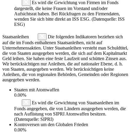
Es wird die Gewichtung von Firmen im Fonds
dargestellt, die keine Frauen im Vorstand und/oder
Aufsichtsrat haben. Bei Rückfragen zu den Firmendaten,
wenden Sie sich bitte direkt an ISS ESG. (Datenquelle: ISS
ESG)
Staatsanleihen
Die folgenden Indikatoren beziehen sich
auf die im Fonds enthaltenen Staatsanleihen, nicht auf
Unternehmensaktien. Unter Staatsanleihen versteht man Schuldtitel,
die von Staaten ausgegeben werden, die sich auf dem Kapitalmarkt
Geld leihen. Sie haben eine feste Laufzeit und schütten Zinsen aus.
Wir berücksichtigen nur Anleihen, die auf nationaler Ebene, d. h.
von Staaten, ausgegeben werden. Wir berücksichtigen keine
Anleihen, die von regionalen Behörden, Gemeinden oder Regionen
ausgegeben werden.
Staaten mit Atomwaffen
0.00%
Es wird die Gewichtung von Staatsanleihen im
Fonds angegeben, die von Ländern ausgegeben werden, die
nach Auflistung von SIPRI Atomwaffen besitzen.
(Datenquelle: SIPRI)
Kontroversen um den Globalen Frieden
0.00%