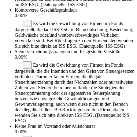
an ISS ESG. (Datenquelle: ISS ESG)
Kontroverse Geschäftspraktiken
0.00%
Es wird die Gewichtung von Firmen im Fonds
dargestellt, die laut ISS ESG in Bilanzfälschung, Bestechung,
Geldwäsche oder/und wettbewerbswidriges Verhalten
verwickelt sind. Bei Rückfragen zu den Firmendaten wenden
Sie sich bitte direkt an ISS ESG. (Datenquelle: ISS ESG)
Steuervermeidungsstrategien und festgestellte Verstöße
0.00%
Es wird die Gewichtung von Firmen im Fonds
dargestellt, die die Intention und den Geist von Steuergesetzen
verfehlen. Darunter fallen Firmen, die illegale
Steuerhinterziehung durch das Nichtzahlen oder nur teilweise
Zahlen von Steuern betreiben und/oder die Strategien der
Steueroptimierung oder der aggressiven Steuerplanung
nutzen, wie etwa gezielte Gewinnkürzungen und
Gewinnverlagerung, auch wenn diese nicht in den Bereich
der Illegalität fallen. Bei Rückfragen zu den Firmendaten
wenden Sie sich bitte direkt an ISS ESG. (Datenquelle: ISS
ESG)
Keine Frau im Vorstand oder Aufsichtsrat
0.00%