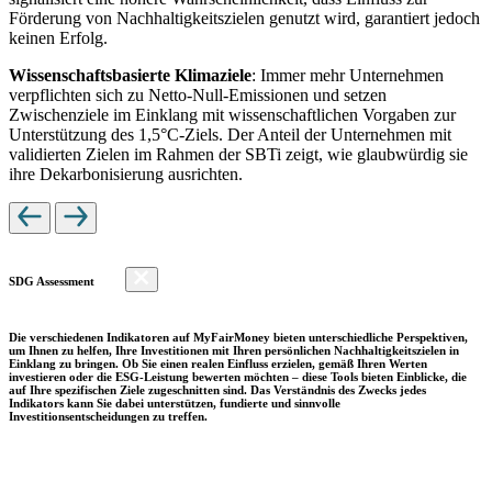
Förderung von Nachhaltigkeitszielen genutzt wird, garantiert jedoch
keinen Erfolg.
Wissenschaftsbasierte Klimaziele
: Immer mehr Unternehmen
verpflichten sich zu Netto-Null-Emissionen und setzen
Zwischenziele im Einklang mit wissenschaftlichen Vorgaben zur
Unterstützung des 1,5°C-Ziels. Der Anteil der Unternehmen mit
validierten Zielen im Rahmen der SBTi zeigt, wie glaubwürdig sie
ihre Dekarbonisierung ausrichten.
SDG Assessment
Die verschiedenen Indikatoren auf MyFairMoney bieten unterschiedliche Perspektiven,
um Ihnen zu helfen, Ihre Investitionen mit Ihren persönlichen Nachhaltigkeitszielen in
Einklang zu bringen. Ob Sie einen realen Einfluss erzielen, gemäß Ihren Werten
investieren oder die ESG-Leistung bewerten möchten – diese Tools bieten Einblicke, die
auf Ihre spezifischen Ziele zugeschnitten sind. Das Verständnis des Zwecks jedes
Indikators kann Sie dabei unterstützen, fundierte und sinnvolle
Investitionsentscheidungen zu treffen.