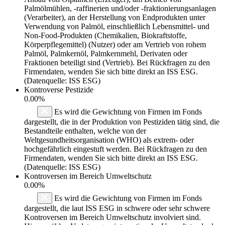
Palmölmühlen, -raffinerien und/oder -fraktionierungsanlagen
(Verarbeiter), an der Herstellung von Endprodukten unter
Verwendung von Palmöl, einschließlich Lebensmittel- und
Non-Food-Produkten (Chemikalien, Biokraftstoffe,
Körperpflegemittel) (Nutzer) oder am Vertrieb von rohem
Palmöl, Palmkernöl, Palmkernmehl, Derivaten oder
Fraktionen beteiligt sind (Vertrieb). Bei Rückfragen zu den
Firmendaten, wenden Sie sich bitte direkt an ISS ESG.
(Datenquelle: ISS ESG)
Kontroverse Pestizide
0.00%
Es wird die Gewichtung von Firmen im Fonds
dargestellt, die in der Produktion von Pestiziden tätig sind, die
Bestandteile enthalten, welche von der
Weltgesundheitsorganisation (WHO) als extrem- oder
hochgefährlich eingestuft werden. Bei Rückfragen zu den
Firmendaten, wenden Sie sich bitte direkt an ISS ESG.
(Datenquelle: ISS ESG)
Kontroversen im Bereich Umweltschutz
0.00%
Es wird die Gewichtung von Firmen im Fonds
dargestellt, die laut ISS ESG in schwere oder sehr schwere
Kontroversen im Bereich Umweltschutz involviert sind.