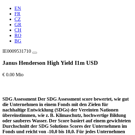
EN
FR
CZ
GR
CH
RO
BG
IE0009531710
Janus Henderson High Yield I1m USD
€ 0.00 Mio
SDG Assessment
Der SDG Assessment score bewertet, wie gut
die Unternehmen in einem Fonds mit den Zielen für
nachhaltige Entwicklung (SDGs) der Vereinten Nationen
übereinstimmen, wie z. B. Klimaschutz, hochwertige Bildung
oder sauberes Wasser. Der Score basiert auf einem gewichteten
Durchschnitt der SDG Solutions Scores der Unternehmen im
Fonds und reicht von -10,0 bis 10,0. Für jedes Unternehmen