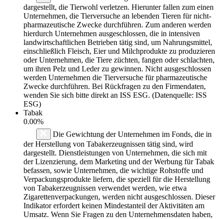
dargestellt, die Tierwohl verletzen. Hierunter fallen zum einen
Unternehmen, die Tierversuche an lebenden Tieren für nicht-
pharmazeutische Zwecke durchführen. Zum anderen werden
hierdurch Unternehmen ausgeschlossen, die in intensiven
landwirtschaftlichen Betrieben tätig sind, um Nahrungsmittel,
einschließlich Fleisch, Eier und Milchprodukte zu produzieren
oder Unternehmen, die Tiere züchten, fangen oder schlachten,
um ihren Pelz und Leder zu gewinnen. Nicht ausgeschlossen
werden Unternehmen die Tierversuche für pharmazeutische
Zwecke durchführen. Bei Rückfragen zu den Firmendaten,
wenden Sie sich bitte direkt an ISS ESG. (Datenquelle: ISS
ESG)
Tabak
0.00%
Die Gewichtung der Unternehmen im Fonds, die in
der Herstellung von Tabakerzeugnissen tätig sind, wird
dargestellt. Dienstleistungen von Unternehmen, die sich mit
der Lizenzierung, dem Marketing und der Werbung für Tabak
befassen, sowie Unternehmen, die wichtige Rohstoffe und
Verpackungsprodukte liefern, die speziell für die Herstellung
von Tabakerzeugnissen verwendet werden, wie etwa
Zigarettenverpackungen, werden nicht ausgeschlossen. Dieser
Indikator erfordert keinen Mindestanteil der Aktivitäten am
Umsatz. Wenn Sie Fragen zu den Unternehmensdaten haben,