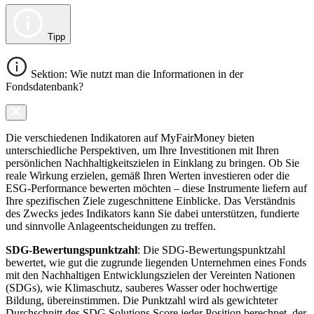
Tipp
Sektion: Wie nutzt man die Informationen in der
Fondsdatenbank?
Die verschiedenen Indikatoren auf MyFairMoney bieten
unterschiedliche Perspektiven, um Ihre Investitionen mit Ihren
persönlichen Nachhaltigkeitszielen in Einklang zu bringen. Ob Sie
reale Wirkung erzielen, gemäß Ihren Werten investieren oder die
ESG-Performance bewerten möchten – diese Instrumente liefern auf
Ihre spezifischen Ziele zugeschnittene Einblicke. Das Verständnis
des Zwecks jedes Indikators kann Sie dabei unterstützen, fundierte
und sinnvolle Anlageentscheidungen zu treffen.
SDG-Bewertungspunktzahl
: Die SDG-Bewertungspunktzahl
bewertet, wie gut die zugrunde liegenden Unternehmen eines Fonds
mit den Nachhaltigen Entwicklungszielen der Vereinten Nationen
(SDGs), wie Klimaschutz, sauberes Wasser oder hochwertige
Bildung, übereinstimmen. Die Punktzahl wird als gewichteter
Durchschnitt des SDG Solutions Score jeder Position berechnet, der