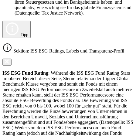
ihren Steuergesetzen und im Bankgeheimnis haben, und
quantitativ, wie wichtig sie für das globale Finanzsystem sind
(Datenquelle: Tax Justice Network).
Tipp
Sektion: ISS ESG Ratings, Labels und Transparenz-Profil
ISS ESG Fund Rating
: Während die ISS ESG Fund Rating Stars
im oberen Bereich dieser Seite, Sterne relativ zu der Lipper Global
Benchmark Klasse vergeben und somit ein Fonds mit einem
niedrigen ISS ESG Performancescore im Zweifelsfall auch mehrere
Sterne erhalten kann, stellt der ISS ESG Performancescore eine
absolute ESG Bewertung des Fonds dar. Die Bewertung von ISS
ESG reicht von 0 bis 100, wobei 100 für „sehr gut“ steht. Für die
Berechnung werden die Einzelbewertungen von Unternehmen in
den Bereichen Umwelt, Soziales und Unternehmensführung
zusammengeführt und auf Fondsebene aggregiert. (Datenquelle: ISS
ESG) Weder von dem ISS ESG Performancescore noch Fund
Rating kann jedoch auf die Nachhaltigkeitswirkung des Fonds