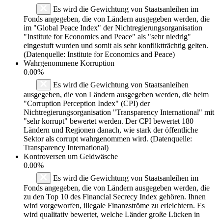
Es wird die Gewichtung von Staatsanleihen im
Fonds angegeben, die von Ländern ausgegeben werden, die
im "Global Peace Index" der Nichtregierungsorganisation
"Institute for Economics and Peace" als "sehr niedrig"
eingestuft wurden und somit als sehr konfliktträchtig gelten.
(Datenquelle: Institute for Economics and Peace)
Wahrgenommene Korruption
0.00%
Es wird die Gewichtung von Staatsanleihen
ausgegeben, die von Ländern ausgegeben werden, die beim
"Corruption Perception Index" (CPI) der
Nichtregierungsorganisation "Transparency International" mit
"sehr korrupt" bewertet werden. Der CPI bewertet 180
Ländern und Regionen danach, wie stark der öffentliche
Sektor als corrupt wahrgenommen wird. (Datenquelle:
Transparency International)
Kontroversen um Geldwäsche
0.00%
Es wird die Gewichtung von Staatsanleihen im
Fonds angegeben, die von Ländern ausgegeben werden, die
zu den Top 10 des Financial Secrecy Index gehören. Ihnen
wird vorgeworfen, illegale Finanzströme zu erleichtern. Es
wird qualitativ bewertet, welche Länder große Lücken in