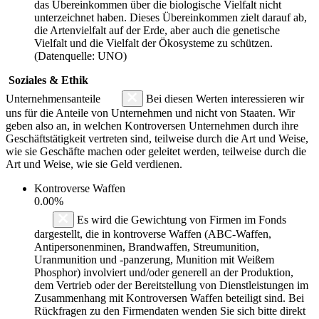
das Übereinkommen über die biologische Vielfalt nicht
unterzeichnet haben. Dieses Übereinkommen zielt darauf ab,
die Artenvielfalt auf der Erde, aber auch die genetische
Vielfalt und die Vielfalt der Ökosysteme zu schützen.
(Datenquelle: UNO)
Soziales & Ethik
Unternehmensanteile
Bei diesen Werten interessieren wir
uns für die Anteile von Unternehmen und nicht von Staaten. Wir
geben also an, in welchen Kontroversen Unternehmen durch ihre
Geschäftstätigkeit vertreten sind, teilweise durch die Art und Weise,
wie sie Geschäfte machen oder geleitet werden, teilweise durch die
Art und Weise, wie sie Geld verdienen.
Kontroverse Waffen
0.00%
Es wird die Gewichtung von Firmen im Fonds
dargestellt, die in kontroverse Waffen (ABC-Waffen,
Antipersonenminen, Brandwaffen, Streumunition,
Uranmunition und -panzerung, Munition mit Weißem
Phosphor) involviert und/oder generell an der Produktion,
dem Vertrieb oder der Bereitstellung von Dienstleistungen im
Zusammenhang mit Kontroversen Waffen beteiligt sind. Bei
Rückfragen zu den Firmendaten wenden Sie sich bitte direkt