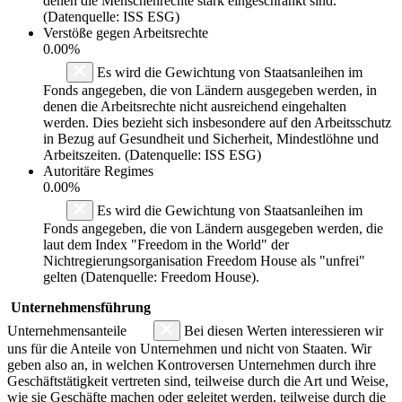
denen die Menschenrechte stark eingeschränkt sind.
(Datenquelle: ISS ESG)
Verstöße gegen Arbeitsrechte
0.00%
Es wird die Gewichtung von Staatsanleihen im
Fonds angegeben, die von Ländern ausgegeben werden, in
denen die Arbeitsrechte nicht ausreichend eingehalten
werden. Dies bezieht sich insbesondere auf den Arbeitsschutz
in Bezug auf Gesundheit und Sicherheit, Mindestlöhne und
Arbeitszeiten. (Datenquelle: ISS ESG)
Autoritäre Regimes
0.00%
Es wird die Gewichtung von Staatsanleihen im
Fonds angegeben, die von Ländern ausgegeben werden, die
laut dem Index "Freedom in the World" der
Nichtregierungsorganisation Freedom House als "unfrei"
gelten (Datenquelle: Freedom House).
Unternehmensführung
Unternehmensanteile
Bei diesen Werten interessieren wir
uns für die Anteile von Unternehmen und nicht von Staaten. Wir
geben also an, in welchen Kontroversen Unternehmen durch ihre
Geschäftstätigkeit vertreten sind, teilweise durch die Art und Weise,
wie sie Geschäfte machen oder geleitet werden, teilweise durch die