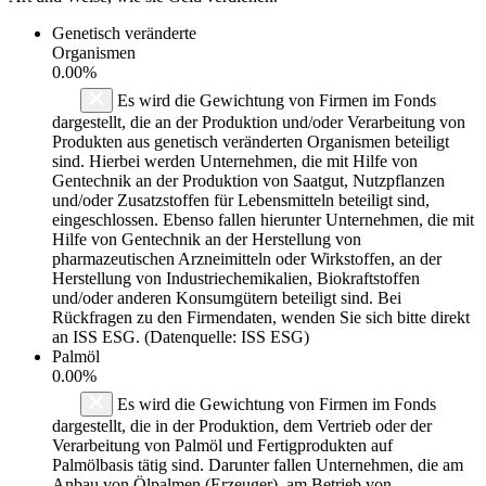
Genetisch veränderte
Organismen
0.00%
Es wird die Gewichtung von Firmen im Fonds
dargestellt, die an der Produktion und/oder Verarbeitung von
Produkten aus genetisch veränderten Organismen beteiligt
sind. Hierbei werden Unternehmen, die mit Hilfe von
Gentechnik an der Produktion von Saatgut, Nutzpflanzen
und/oder Zusatzstoffen für Lebensmitteln beteiligt sind,
eingeschlossen. Ebenso fallen hierunter Unternehmen, die mit
Hilfe von Gentechnik an der Herstellung von
pharmazeutischen Arzneimitteln oder Wirkstoffen, an der
Herstellung von Industriechemikalien, Biokraftstoffen
und/oder anderen Konsumgütern beteiligt sind. Bei
Rückfragen zu den Firmendaten, wenden Sie sich bitte direkt
an ISS ESG. (Datenquelle: ISS ESG)
Palmöl
0.00%
Es wird die Gewichtung von Firmen im Fonds
dargestellt, die in der Produktion, dem Vertrieb oder der
Verarbeitung von Palmöl und Fertigprodukten auf
Palmölbasis tätig sind. Darunter fallen Unternehmen, die am
Anbau von Ölpalmen (Erzeuger), am Betrieb von