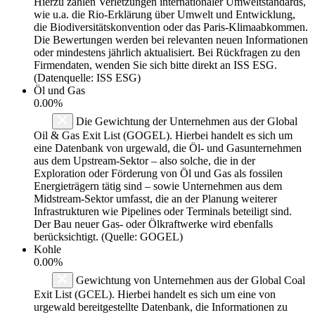
Hierzu zählen Verletzungen internationaler Umweltstandards,
wie u.a. die Rio-Erklärung über Umwelt und Entwicklung,
die Biodiversitätskonvention oder das Paris-Klimaabkommen.
Die Bewertungen werden bei relevanten neuen Informationen
oder mindestens jährlich aktualisiert. Bei Rückfragen zu den
Firmendaten, wenden Sie sich bitte direkt an ISS ESG.
(Datenquelle: ISS ESG)
Öl und Gas
0.00%
Die Gewichtung der Unternehmen aus der Global
Oil & Gas Exit List (GOGEL). Hierbei handelt es sich um
eine Datenbank von urgewald, die Öl- und Gasunternehmen
aus dem Upstream-Sektor – also solche, die in der
Exploration oder Förderung von Öl und Gas als fossilen
Energieträgern tätig sind – sowie Unternehmen aus dem
Midstream-Sektor umfasst, die an der Planung weiterer
Infrastrukturen wie Pipelines oder Terminals beteiligt sind.
Der Bau neuer Gas- oder Ölkraftwerke wird ebenfalls
berücksichtigt. (Quelle: GOGEL)
Kohle
0.00%
Gewichtung von Unternehmen aus der Global Coal
Exit List (GCEL). Hierbei handelt es sich um eine von
urgewald bereitgestellte Datenbank, die Informationen zu