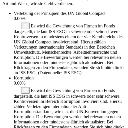
Art und Weise, wie sie Geld verdienen.
Verletzung der Prinzipien des
UN Global Compact
0.00%
Es wird die Gewichtung von Firmen im Fonds
dargestellt, die laut ISS ESG in schwere oder sehr schwere
Kontroversen in mindestens einem der vier Kernbereiche des
UN Global Compact involviert sind. Hierzu zählen
Verletzungen internationaler Standards in den Bereichen
Umweltschutz, Menschenrechte, Arbeitnehmerrechte und
Korruption. Die Bewertungen werden bei relevanten neuen
Informationen oder mindestens jährlich aktualisiert. Bei
Rückfragen zu den Firmendaten, wenden Sie sich bitte direkt
an ISS ESG. (Datenquelle: ISS ESG)
Korruption
0.00%
Es wird die Gewichtung von Firmen im Fonds
dargestellt, die laut ISS ESG in schwere oder sehr schwere
Kontroversen im Bereich Korruption involviert sind. Hierzu
zählen Verletzungen internationaler Anti-
Korruptionsstandards, wie u.a. die UN-Konvention gegen
Korruption. Die Bewertungen werden bei relevanten neuen
Informationen oder mindestens jährlich aktualisiert. Bei
Rückfragen zu den Firmendaten, wenden Sie sich bitte direkt