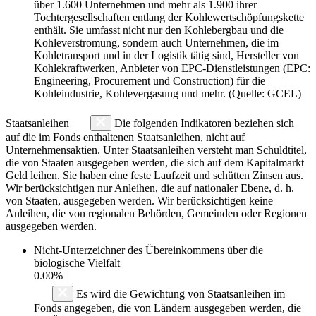
über 1.600 Unternehmen und mehr als 1.900 ihrer
Tochtergesellschaften entlang der Kohlewertschöpfungskette
enthält. Sie umfasst nicht nur den Kohlebergbau und die
Kohleverstromung, sondern auch Unternehmen, die im
Kohletransport und in der Logistik tätig sind, Hersteller von
Kohlekraftwerken, Anbieter von EPC-Dienstleistungen (EPC:
Engineering, Procurement und Construction) für die
Kohleindustrie, Kohlevergasung und mehr. (Quelle: GCEL)
Staatsanleihen
Die folgenden Indikatoren beziehen sich
auf die im Fonds enthaltenen Staatsanleihen, nicht auf
Unternehmensaktien. Unter Staatsanleihen versteht man Schuldtitel,
die von Staaten ausgegeben werden, die sich auf dem Kapitalmarkt
Geld leihen. Sie haben eine feste Laufzeit und schütten Zinsen aus.
Wir berücksichtigen nur Anleihen, die auf nationaler Ebene, d. h.
von Staaten, ausgegeben werden. Wir berücksichtigen keine
Anleihen, die von regionalen Behörden, Gemeinden oder Regionen
ausgegeben werden.
Nicht-Unterzeichner des Übereinkommens über die
biologische Vielfalt
0.00%
Es wird die Gewichtung von Staatsanleihen im
Fonds angegeben, die von Ländern ausgegeben werden, die