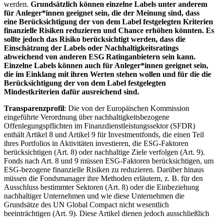
werden.
Grundsätzlich können einzelne Labels unter anderem
für Anleger*innen geeignet sein, die der Meinung sind, dass
eine Berücksichtigung der von dem Label festgelegten Kriterien
finanzielle Risiken reduzieren und Chance erhöhen könnten. Es
sollte jedoch das Risiko berücksichtigt werden, dass die
Einschätzung der Labels oder Nachhaltigkeitsratings
abweichend von anderen ESG Ratinganbietern sein kann.
Einzelne Labels können auch für Anleger*innen geeignet sein,
die im Einklang mit ihren Werten stehen wollen und für die die
Berücksichtigung der von dem Label festgelegten
Mindestkriterien dafür ausreichend sind.
Transparenzprofil
: Die von der Europäischen Kommission
eingeführte Verordnung über nachhaltigkeitsbezogene
Offenlegungspflichten im Finanzdienstleistungssektor (SFDR)
enthält Artikel 8 und Artikel 9 für Investmentfonds, die einen Teil
ihres Portfolios in Aktivitäten investieren, die ESG-Faktoren
berücksichtigen (Art. 8) oder nachhaltige Ziele verfolgen (Art. 9).
Fonds nach Art. 8 und 9 müssen ESG-Faktoren berücksichtigen, um
ESG-bezogene finanzielle Risiken zu reduzieren. Darüber hinaus
müssen die Fondsmanager ihre Methoden erläutern, z. B. für den
Ausschluss bestimmter Sektoren (Art. 8) oder die Einbeziehung
nachhaltiger Unternehmen und wie diese Unternehmen die
Grundsätze des UN Global Compact nicht wesentlich
beeinträchtigen (Art. 9). Diese Artikel dienen jedoch ausschließlich