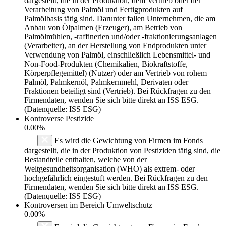
dargestellt, die in der Produktion, dem Vertrieb oder der
Verarbeitung von Palmöl und Fertigprodukten auf
Palmölbasis tätig sind. Darunter fallen Unternehmen, die am
Anbau von Ölpalmen (Erzeuger), am Betrieb von
Palmölmühlen, -raffinerien und/oder -fraktionierungsanlagen
(Verarbeiter), an der Herstellung von Endprodukten unter
Verwendung von Palmöl, einschließlich Lebensmittel- und
Non-Food-Produkten (Chemikalien, Biokraftstoffe,
Körperpflegemittel) (Nutzer) oder am Vertrieb von rohem
Palmöl, Palmkernöl, Palmkernmehl, Derivaten oder
Fraktionen beteiligt sind (Vertrieb). Bei Rückfragen zu den
Firmendaten, wenden Sie sich bitte direkt an ISS ESG.
(Datenquelle: ISS ESG)
Kontroverse Pestizide
0.00%
Es wird die Gewichtung von Firmen im Fonds
dargestellt, die in der Produktion von Pestiziden tätig sind, die
Bestandteile enthalten, welche von der
Weltgesundheitsorganisation (WHO) als extrem- oder
hochgefährlich eingestuft werden. Bei Rückfragen zu den
Firmendaten, wenden Sie sich bitte direkt an ISS ESG.
(Datenquelle: ISS ESG)
Kontroversen im Bereich Umweltschutz
0.00%