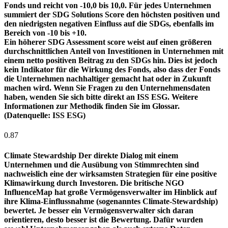
Fonds und reicht von -10,0 bis 10,0. Für jedes Unternehmen
summiert der SDG Solutions Score den höchsten positiven und
den niedrigsten negativen Einfluss auf die SDGs, ebenfalls im
Bereich von -10 bis +10.
Ein höherer SDG Assessment score weist auf einen größeren
durchschnittlichen Anteil von Investitionen in Unternehmen mit
einem netto positiven Beitrag zu den SDGs hin. Dies ist jedoch
kein Indikator für die Wirkung des Fonds, also dass der Fonds
die Unternehmen nachhaltiger gemacht hat oder in Zukunft
machen wird. Wenn Sie Fragen zu den Unternehmensdaten
haben, wenden Sie sich bitte direkt an ISS ESG. Weitere
Informationen zur Methodik finden Sie im Glossar.
(Datenquelle: ISS ESG)
0.87
Climate Stewardship
Der direkte Dialog mit einem
Unternehmen und die Ausübung von Stimmrechten sind
nachweislich eine der wirksamsten Strategien für eine positive
Klimawirkung durch Investoren. Die britische NGO
InfluenceMap hat große Vermögensverwalter im Hinblick auf
ihre Klima-Einflussnahme (sogenanntes Climate-Stewardship)
bewertet. Je besser ein Vermögensverwalter sich daran
orientieren, desto besser ist die Bewertung. Dafür wurden