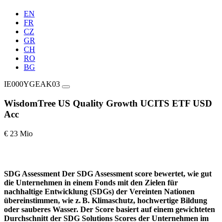
EN
FR
CZ
GR
CH
RO
BG
IE000YGEAK03
WisdomTree US Quality Growth UCITS ETF USD
Acc
€ 23 Mio
SDG Assessment
Der SDG Assessment score bewertet, wie gut
die Unternehmen in einem Fonds mit den Zielen für
nachhaltige Entwicklung (SDGs) der Vereinten Nationen
übereinstimmen, wie z. B. Klimaschutz, hochwertige Bildung
oder sauberes Wasser. Der Score basiert auf einem gewichteten
Durchschnitt der SDG Solutions Scores der Unternehmen im