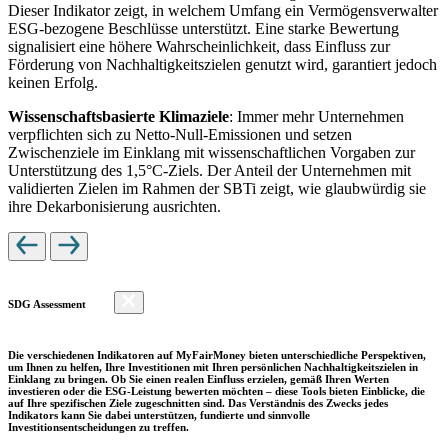
Dieser Indikator zeigt, in welchem Umfang ein Vermögensverwalter
ESG-bezogene Beschlüsse unterstützt. Eine starke Bewertung
signalisiert eine höhere Wahrscheinlichkeit, dass Einfluss zur
Förderung von Nachhaltigkeitszielen genutzt wird, garantiert jedoch
keinen Erfolg.
Wissenschaftsbasierte Klimaziele
: Immer mehr Unternehmen
verpflichten sich zu Netto-Null-Emissionen und setzen
Zwischenziele im Einklang mit wissenschaftlichen Vorgaben zur
Unterstützung des 1,5°C-Ziels. Der Anteil der Unternehmen mit
validierten Zielen im Rahmen der SBTi zeigt, wie glaubwürdig sie
ihre Dekarbonisierung ausrichten.
SDG Assessment
Die verschiedenen Indikatoren auf MyFairMoney bieten unterschiedliche Perspektiven,
um Ihnen zu helfen, Ihre Investitionen mit Ihren persönlichen Nachhaltigkeitszielen in
Einklang zu bringen. Ob Sie einen realen Einfluss erzielen, gemäß Ihren Werten
investieren oder die ESG-Leistung bewerten möchten – diese Tools bieten Einblicke, die
auf Ihre spezifischen Ziele zugeschnitten sind. Das Verständnis des Zwecks jedes
Indikators kann Sie dabei unterstützen, fundierte und sinnvolle
Investitionsentscheidungen zu treffen.