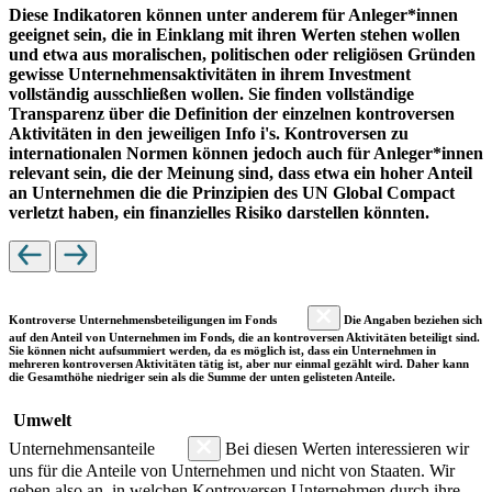
Diese Indikatoren können unter anderem für Anleger*innen
geeignet sein, die in Einklang mit ihren Werten stehen wollen
und etwa aus moralischen, politischen oder religiösen Gründen
gewisse Unternehmensaktivitäten in ihrem Investment
vollständig ausschließen wollen. Sie finden vollständige
Transparenz über die Definition der einzelnen kontroversen
Aktivitäten in den jeweiligen Info i's. Kontroversen zu
internationalen Normen können jedoch auch für Anleger*innen
relevant sein, die der Meinung sind, dass etwa ein hoher Anteil
an Unternehmen die die Prinzipien des UN Global Compact
verletzt haben, ein finanzielles Risiko darstellen könnten.
Kontroverse Unternehmensbeteiligungen im Fonds
Die Angaben beziehen sich
auf den Anteil von Unternehmen im Fonds, die an kontroversen Aktivitäten beteiligt sind.
Sie können nicht aufsummiert werden, da es möglich ist, dass ein Unternehmen in
mehreren kontroversen Aktivitäten tätig ist, aber nur einmal gezählt wird. Daher kann
die Gesamthöhe niedriger sein als die Summe der unten gelisteten Anteile.
Umwelt
Unternehmensanteile
Bei diesen Werten interessieren wir
uns für die Anteile von Unternehmen und nicht von Staaten. Wir
geben also an, in welchen Kontroversen Unternehmen durch ihre