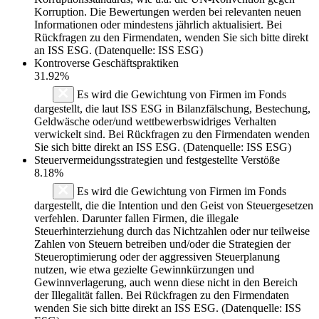
Korruption. Die Bewertungen werden bei relevanten neuen
Informationen oder mindestens jährlich aktualisiert. Bei
Rückfragen zu den Firmendaten, wenden Sie sich bitte direkt
an ISS ESG. (Datenquelle: ISS ESG)
Kontroverse Geschäftspraktiken
31.92%
Es wird die Gewichtung von Firmen im Fonds
dargestellt, die laut ISS ESG in Bilanzfälschung, Bestechung,
Geldwäsche oder/und wettbewerbswidriges Verhalten
verwickelt sind. Bei Rückfragen zu den Firmendaten wenden
Sie sich bitte direkt an ISS ESG. (Datenquelle: ISS ESG)
Steuervermeidungsstrategien und festgestellte Verstöße
8.18%
Es wird die Gewichtung von Firmen im Fonds
dargestellt, die die Intention und den Geist von Steuergesetzen
verfehlen. Darunter fallen Firmen, die illegale
Steuerhinterziehung durch das Nichtzahlen oder nur teilweise
Zahlen von Steuern betreiben und/oder die Strategien der
Steueroptimierung oder der aggressiven Steuerplanung
nutzen, wie etwa gezielte Gewinnkürzungen und
Gewinnverlagerung, auch wenn diese nicht in den Bereich
der Illegalität fallen. Bei Rückfragen zu den Firmendaten
wenden Sie sich bitte direkt an ISS ESG. (Datenquelle: ISS