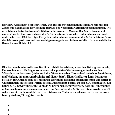
Der SDG Assessment score bewertet, wie gut die Unternehmen in einem Fonds mit den
Zielen für nachhaltige Entwicklung (SDGs) der Vereinten Nationen übereinstimmen, wie
z. B. Klimaschutz, hochwertige Bildung oder sauberes Wasser. Der Score basiert auf
einem gewichteten Durchschnitt der SDG Solutions Scores der Unternehmen im Fonds
und reicht von -10,0 bis 10,0. Für jedes Unternehmen summiert der SDG Solutions Score
den höchsten positiven und den niedrigsten negativen Einfluss auf die SDGs, ebenfalls im
Bereich von -10 bis +10.
Dies ist jedoch kein Indikator für die tatsächliche Wirkung oder den Beitrag des Fonds,
Unternehmen nachhaltiger zu machen oder positive Veränderungen in der realen
Wirtschaft zu bewirken (siehe auch das Video über den Unterschied zwischen Ausrichtung
und Wirkung im unteren Abschnitt auf dieser Seite). Dieser Indikator kann besonders
relevant für Anleger sein, die mit ihren Werten im Einklang stehen möchten und daher in
Unternehmen investieren wollen, die im Durchschnitt positiv zu den SDGs beitragen. Ein
hoher SDG-Bewertungsscore kann dazu beitragen, sicherzustellen, dass im Durchschnitt
in Unternehmen mit einem netto positiven Beitrag zu den SDGs investiert wird; er zeigt
jedoch nicht an, dass infolge der Investition eine Verhaltensänderung der Unternehmen
(eine „Wirkung“) eingetreten ist.