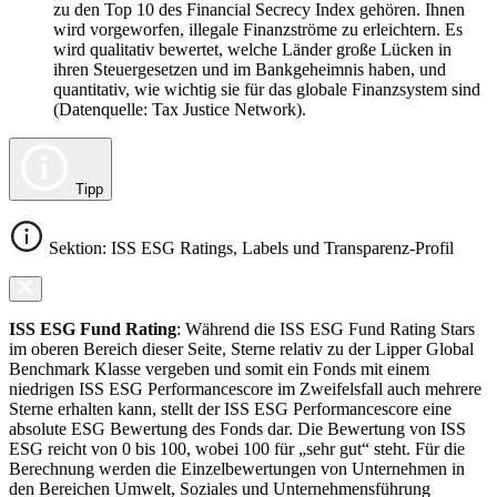
zu den Top 10 des Financial Secrecy Index gehören. Ihnen
wird vorgeworfen, illegale Finanzströme zu erleichtern. Es
wird qualitativ bewertet, welche Länder große Lücken in
ihren Steuergesetzen und im Bankgeheimnis haben, und
quantitativ, wie wichtig sie für das globale Finanzsystem sind
(Datenquelle: Tax Justice Network).
Tipp
Sektion: ISS ESG Ratings, Labels und Transparenz-Profil
ISS ESG Fund Rating
: Während die ISS ESG Fund Rating Stars
im oberen Bereich dieser Seite, Sterne relativ zu der Lipper Global
Benchmark Klasse vergeben und somit ein Fonds mit einem
niedrigen ISS ESG Performancescore im Zweifelsfall auch mehrere
Sterne erhalten kann, stellt der ISS ESG Performancescore eine
absolute ESG Bewertung des Fonds dar. Die Bewertung von ISS
ESG reicht von 0 bis 100, wobei 100 für „sehr gut“ steht. Für die
Berechnung werden die Einzelbewertungen von Unternehmen in
den Bereichen Umwelt, Soziales und Unternehmensführung