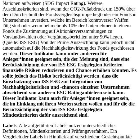
Nationen aufweisen (SDG Impact Rating). Weitere
Auschlusskriterien sind, wenn der CO2-Fußabdruck um 150% über
dem Durchschnitt der Fondsvergleichsgruppe liegt oder ein Fonds in
Unternehmen investiert, welche im Bereich kontroverser Waffen
tätig sind oder wenn bei mehr als 10% der Unternehmen in einem
Fonds die Zustimmung auf Aktionärsversammlungen zu
Vorstandswahlen oder Vergütungsberichten unter 90% liegen.
(Quelle: ISS ESG) Von der Prime-Auszeichnung kann jedoch nicht
automatisch auf die Nachhaltigkeitswirkung des Fonds geschlossen
werden.
Dieser Indikator kann unter anderem für
Anleger*innen geeignet sein, die der Meinung sind, dass eine
Berücksichtigung der von ISS ESG festgelegten Kriterien
finanzielle Risiken reduzieren und Chance erhöhen könnten. Es
sollte jedoch das Risiko berücksichtigt werden, dass die
Einschätzung von ISS ESG zur Integration von
Nachhaltigkeitsrisiken und -chancen einzelner Unternehmen
abweichend von anderen ESG Ratinganbietern sein kann.
Dieser Indikator kann auch für Anleger*innen geeignet sein,
die im Einklang mit ihren Werten stehen wollen und für die die
Berücksichtigung der von ISS ESG festgelegten
Mindestkriterien dafür ausreichend sind.
Labels
: Alle aufgeführten Labels nutzen unterschiedliche
Definitionen, Mindestkriterien und Prüfungsverfahren. Ein
Vergleich der Labels in Hinblick auf verschiedene Gesichtspunkte