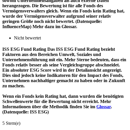
sowohl Unternehmensangaben als auch externe Daten
herangezogen. Die Bewertung ist für alle Fonds des
Vermögensverwalters gleich. Wenn ein Fonds kein Rating hat,
wurde der Vermögensverwalter aufgrund seiner relativ
geringen Größe noch nicht bewertet. (Datenquelle:
InfluenceMap) Mehr dazu im Glossar.
Nicht bewertet
ISS ESG Fund Rating
Das ISS ESG Fund Rating bezieht
Faktoren aus den Bereichen Umwelt, Soziales und
Unternehmensführung mit ein. Mehr Sterne bedeuten, dass ein
Fonds relativ besser als seine Vergleichsgruppe abschneidet.
Ein absoluter ESG Score wird in der Detailansicht angezeigt.
Dies sind jedoch keine Indikatoren für den Impact des Fonds,
Unternehmen nachhaltiger gemacht zu haben oder in Zukunft
zu machen.
Wenn ein Fonds kein Rating hat, dann wurden die benötigten
Schwellenwerte für die Bewertung nicht erreicht. Mehr
Informationen über die Methodik finden Sie im
Glossar
.
(Datenquelle: ISS ESG)
5 Stern(e)