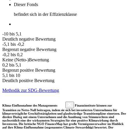
Dieser Fonds
befindet sich in der Effizienzklasse
-10 bis 5,1
Deutlich negative Bewertung
-5,1 bis -0,2
Begrenzt negative Bewertung
-0,2 bis 0,2
Keine (Netto-)Bewertung
0,2 bis 5,1
Begrenzt positive Bewertung
5,1 bis 10
Deutlich positive Bewertung
Methodik zur SDG-Bewertung
Klima-Einflussnahme des Managements
Finanzinstitute können zur
Transition zu Netto-Null beitragen, indem sie sich bei investierten Unternehmen für
klimaverträgliche Geschäftstätigkeiten und glaubwürdige Transitionspläne einsetzen. Der
direkte Dialog mit einem Unternehmen und die Ausübung von Stimmrechten sind
nachweislich eine der wirksamsten Strategien für eine positive Klimawirkung durch
Investoren. Die britische NGO FinanceMap hat große Vermögensverwalter im Hinblick
auf ihre Klima-Einflussnahme (sogenanntes Climate-Stewardship) bewertet. Der