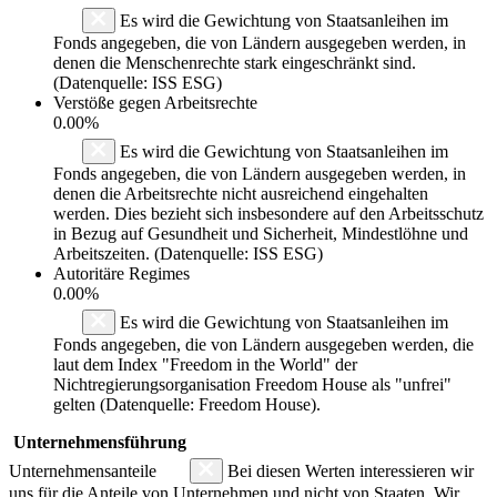
Es wird die Gewichtung von Staatsanleihen im
Fonds angegeben, die von Ländern ausgegeben werden, in
denen die Menschenrechte stark eingeschränkt sind.
(Datenquelle: ISS ESG)
Verstöße gegen Arbeitsrechte
0.00%
Es wird die Gewichtung von Staatsanleihen im
Fonds angegeben, die von Ländern ausgegeben werden, in
denen die Arbeitsrechte nicht ausreichend eingehalten
werden. Dies bezieht sich insbesondere auf den Arbeitsschutz
in Bezug auf Gesundheit und Sicherheit, Mindestlöhne und
Arbeitszeiten. (Datenquelle: ISS ESG)
Autoritäre Regimes
0.00%
Es wird die Gewichtung von Staatsanleihen im
Fonds angegeben, die von Ländern ausgegeben werden, die
laut dem Index "Freedom in the World" der
Nichtregierungsorganisation Freedom House als "unfrei"
gelten (Datenquelle: Freedom House).
Unternehmensführung
Unternehmensanteile
Bei diesen Werten interessieren wir
uns für die Anteile von Unternehmen und nicht von Staaten. Wir