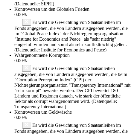
(Datenquelle: SIPRI)
Kontroversen um den Globalen Frieden
0.00%
Es wird die Gewichtung von Staatsanleihen im
Fonds angegeben, die von Ländern ausgegeben werden, die
im "Global Peace Index" der Nichtregierungsorganisation
"Institute for Economics and Peace" als "sehr niedrig"
eingestuft wurden und somit als sehr konfliktträchtig gelten.
(Datenquelle: Institute for Economics and Peace)
Wahrgenommene Korruption
0.00%
Es wird die Gewichtung von Staatsanleihen
ausgegeben, die von Ländern ausgegeben werden, die beim
"Corruption Perception Index" (CPI) der
Nichtregierungsorganisation "Transparency International" mit
"sehr korrupt" bewertet werden. Der CPI bewertet 180
Ländern und Regionen danach, wie stark der öffentliche
Sektor als corrupt wahrgenommen wird. (Datenquelle:
Transparency International)
Kontroversen um Geldwäsche
0.00%
Es wird die Gewichtung von Staatsanleihen im
Fonds angegeben, die von Ländern ausgegeben werden, die