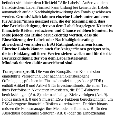
befindet sich hinter dem Klickfeld "Alle Labels". Außer von dem
französischem Label Finansol kann bislang bei keinem der Labels
automatisch auf die Nachhaltigkeitswirkung des Fonds geschlossen
werden.
Grundsätzlich können einzelne Labels unter anderem
für Anleger*innen geeignet sein, die der Meinung sind, dass
eine Berücksichtigung der von dem Label festgelegten Kriterien
finanzielle Risiken reduzieren und Chance erhöhen könnten. Es
sollte jedoch das Risiko berücksichtigt werden, dass die
Einschätzung der Labels oder Nachhaltigkeitsratings
abweichend von anderen ESG Ratinganbietern sein kann.
Einzelne Labels können auch für Anleger*innen geeignet sein,
die im Einklang mit ihren Werten stehen wollen und für die die
Berücksichtigung der von dem Label festgelegten
Mindestkriterien dafür ausreichend sind.
Transparenzprofil
: Die von der Europäischen Kommission
eingeführte Verordnung über nachhaltigkeitsbezogene
Offenlegungspflichten im Finanzdienstleistungssektor (SFDR)
enthält Artikel 8 und Artikel 9 für Investmentfonds, die einen Teil
ihres Portfolios in Aktivitäten investieren, die ESG-Faktoren
berücksichtigen (Art. 8) oder nachhaltige Ziele verfolgen (Art. 9).
Fonds nach Art. 8 und 9 müssen ESG-Faktoren berücksichtigen, um
ESG-bezogene finanzielle Risiken zu reduzieren. Darüber hinaus
müssen die Fondsmanager ihre Methoden erläutern, z. B. für den
Ausschluss bestimmter Sektoren (Art. 8) oder die Einbeziehung