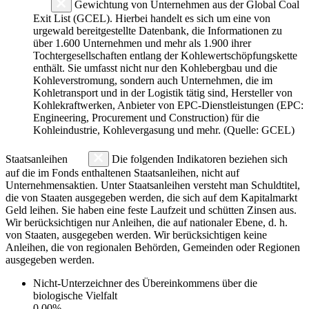
Gewichtung von Unternehmen aus der Global Coal
Exit List (GCEL). Hierbei handelt es sich um eine von
urgewald bereitgestellte Datenbank, die Informationen zu
über 1.600 Unternehmen und mehr als 1.900 ihrer
Tochtergesellschaften entlang der Kohlewertschöpfungskette
enthält. Sie umfasst nicht nur den Kohlebergbau und die
Kohleverstromung, sondern auch Unternehmen, die im
Kohletransport und in der Logistik tätig sind, Hersteller von
Kohlekraftwerken, Anbieter von EPC-Dienstleistungen (EPC:
Engineering, Procurement und Construction) für die
Kohleindustrie, Kohlevergasung und mehr. (Quelle: GCEL)
Staatsanleihen
Die folgenden Indikatoren beziehen sich
auf die im Fonds enthaltenen Staatsanleihen, nicht auf
Unternehmensaktien. Unter Staatsanleihen versteht man Schuldtitel,
die von Staaten ausgegeben werden, die sich auf dem Kapitalmarkt
Geld leihen. Sie haben eine feste Laufzeit und schütten Zinsen aus.
Wir berücksichtigen nur Anleihen, die auf nationaler Ebene, d. h.
von Staaten, ausgegeben werden. Wir berücksichtigen keine
Anleihen, die von regionalen Behörden, Gemeinden oder Regionen
ausgegeben werden.
Nicht-Unterzeichner des Übereinkommens über die
biologische Vielfalt
0.00%