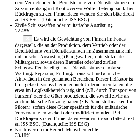
dem Vertrieb oder der Bereitstellung von Dienstleistungen im
Zusammenhang mit Kontroversen Waffen beteiligt sind. Bei
Rückfragen zu den Firmendaten wenden Sie sich bitte direkt
an ISS ESG. (Datenquelle: ISS ESG)
Zivile Schusswaffen oder militärische Ausrüstung
22.48%
Es wird die Gewichtung von Firmen im Fonds
dargestellt, die an der Produktion, dem Vertrieb oder der
Bereitstellung von Dienstleistungen im Zusammenhang mit
militärischer Ausrüstung (Kriegswaffen, unterstützendes
Militärgerät, sowie deren Bauteile) oder/und zivilen
Schusswaffen beteiligt sind. Dienstleistungen umfassen
Wartung, Reparatur, Prüfung, Transport und ähnliche
Aktivitäten in den genannten Bereichen. Dieser Indikator ist
breit gefasst, sodass hierunter auch Unternehmen fallen, die
etwa im Logikstikbereich tätig sind (z.B. durch Transport von
Panzern) oder die Güter produzieren, die sowohl zivile als
auch militärsche Nutzung haben (z.B. Sauerstoffmasken für
Piloten), sofern diese Güter spezifisch für die militärische
Verwendung entwickelt oder modifiziert wurden. Bei
Rückfragen zu den Firmendaten wenden Sie sich bitte direkt
an ISS ESG. (Datenquelle: ISS ESG)
Kontroversen im Bereich Menschenrechte
33.18%