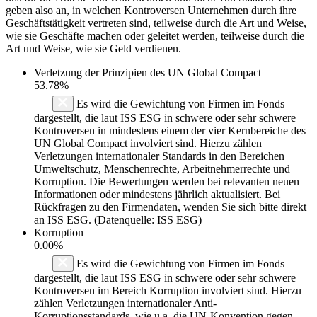
geben also an, in welchen Kontroversen Unternehmen durch ihre
Geschäftstätigkeit vertreten sind, teilweise durch die Art und Weise,
wie sie Geschäfte machen oder geleitet werden, teilweise durch die
Art und Weise, wie sie Geld verdienen.
Verletzung der Prinzipien des
UN Global Compact
53.78%
Es wird die Gewichtung von Firmen im Fonds
dargestellt, die laut ISS ESG in schwere oder sehr schwere
Kontroversen in mindestens einem der vier Kernbereiche des
UN Global Compact involviert sind. Hierzu zählen
Verletzungen internationaler Standards in den Bereichen
Umweltschutz, Menschenrechte, Arbeitnehmerrechte und
Korruption. Die Bewertungen werden bei relevanten neuen
Informationen oder mindestens jährlich aktualisiert. Bei
Rückfragen zu den Firmendaten, wenden Sie sich bitte direkt
an ISS ESG. (Datenquelle: ISS ESG)
Korruption
0.00%
Es wird die Gewichtung von Firmen im Fonds
dargestellt, die laut ISS ESG in schwere oder sehr schwere
Kontroversen im Bereich Korruption involviert sind. Hierzu
zählen Verletzungen internationaler Anti-
Korruptionsstandards, wie u.a. die UN-Konvention gegen