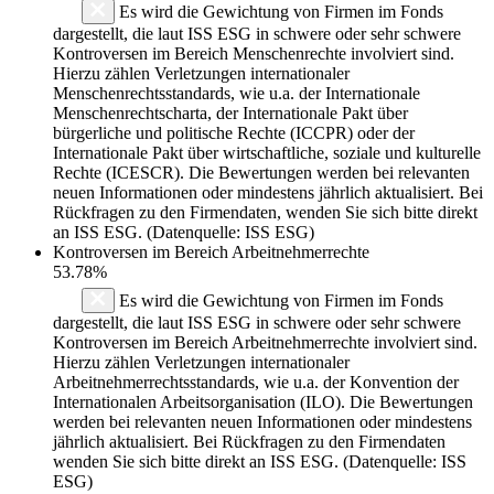
Es wird die Gewichtung von Firmen im Fonds
dargestellt, die laut ISS ESG in schwere oder sehr schwere
Kontroversen im Bereich Menschenrechte involviert sind.
Hierzu zählen Verletzungen internationaler
Menschenrechtsstandards, wie u.a. der Internationale
Menschenrechtscharta, der Internationale Pakt über
bürgerliche und politische Rechte (ICCPR) oder der
Internationale Pakt über wirtschaftliche, soziale und kulturelle
Rechte (ICESCR). Die Bewertungen werden bei relevanten
neuen Informationen oder mindestens jährlich aktualisiert. Bei
Rückfragen zu den Firmendaten, wenden Sie sich bitte direkt
an ISS ESG. (Datenquelle: ISS ESG)
Kontroversen im Bereich Arbeitnehmerrechte
53.78%
Es wird die Gewichtung von Firmen im Fonds
dargestellt, die laut ISS ESG in schwere oder sehr schwere
Kontroversen im Bereich Arbeitnehmerrechte involviert sind.
Hierzu zählen Verletzungen internationaler
Arbeitnehmerrechtsstandards, wie u.a. der Konvention der
Internationalen Arbeitsorganisation (ILO). Die Bewertungen
werden bei relevanten neuen Informationen oder mindestens
jährlich aktualisiert. Bei Rückfragen zu den Firmendaten
wenden Sie sich bitte direkt an ISS ESG. (Datenquelle: ISS
ESG)