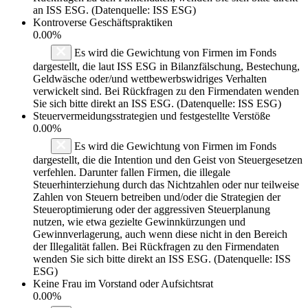
an ISS ESG. (Datenquelle: ISS ESG)
Kontroverse Geschäftspraktiken
0.00%
Es wird die Gewichtung von Firmen im Fonds
dargestellt, die laut ISS ESG in Bilanzfälschung, Bestechung,
Geldwäsche oder/und wettbewerbswidriges Verhalten
verwickelt sind. Bei Rückfragen zu den Firmendaten wenden
Sie sich bitte direkt an ISS ESG. (Datenquelle: ISS ESG)
Steuervermeidungsstrategien und festgestellte Verstöße
0.00%
Es wird die Gewichtung von Firmen im Fonds
dargestellt, die die Intention und den Geist von Steuergesetzen
verfehlen. Darunter fallen Firmen, die illegale
Steuerhinterziehung durch das Nichtzahlen oder nur teilweise
Zahlen von Steuern betreiben und/oder die Strategien der
Steueroptimierung oder der aggressiven Steuerplanung
nutzen, wie etwa gezielte Gewinnkürzungen und
Gewinnverlagerung, auch wenn diese nicht in den Bereich
der Illegalität fallen. Bei Rückfragen zu den Firmendaten
wenden Sie sich bitte direkt an ISS ESG. (Datenquelle: ISS
ESG)
Keine Frau im Vorstand oder Aufsichtsrat
0.00%