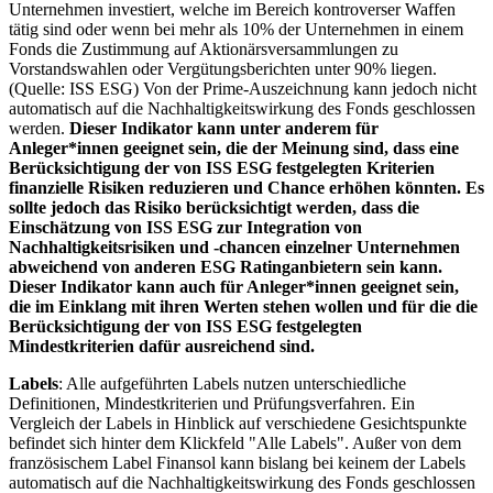
Unternehmen investiert, welche im Bereich kontroverser Waffen
tätig sind oder wenn bei mehr als 10% der Unternehmen in einem
Fonds die Zustimmung auf Aktionärsversammlungen zu
Vorstandswahlen oder Vergütungsberichten unter 90% liegen.
(Quelle: ISS ESG) Von der Prime-Auszeichnung kann jedoch nicht
automatisch auf die Nachhaltigkeitswirkung des Fonds geschlossen
werden.
Dieser Indikator kann unter anderem für
Anleger*innen geeignet sein, die der Meinung sind, dass eine
Berücksichtigung der von ISS ESG festgelegten Kriterien
finanzielle Risiken reduzieren und Chance erhöhen könnten. Es
sollte jedoch das Risiko berücksichtigt werden, dass die
Einschätzung von ISS ESG zur Integration von
Nachhaltigkeitsrisiken und -chancen einzelner Unternehmen
abweichend von anderen ESG Ratinganbietern sein kann.
Dieser Indikator kann auch für Anleger*innen geeignet sein,
die im Einklang mit ihren Werten stehen wollen und für die die
Berücksichtigung der von ISS ESG festgelegten
Mindestkriterien dafür ausreichend sind.
Labels
: Alle aufgeführten Labels nutzen unterschiedliche
Definitionen, Mindestkriterien und Prüfungsverfahren. Ein
Vergleich der Labels in Hinblick auf verschiedene Gesichtspunkte
befindet sich hinter dem Klickfeld "Alle Labels". Außer von dem
französischem Label Finansol kann bislang bei keinem der Labels
automatisch auf die Nachhaltigkeitswirkung des Fonds geschlossen