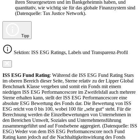
ihren Steuergesetzen und im Bankgeheimnis haben, und
quantitativ, wie wichtig sie für das globale Finanzsystem sind
(Datenquelle: Tax Justice Network).
Tipp
Sektion: ISS ESG Ratings, Labels und Transparenz-Profil
ISS ESG Fund Rating
: Während die ISS ESG Fund Rating Stars
im oberen Bereich dieser Seite, Sterne relativ zu der Lipper Global
Benchmark Klasse vergeben und somit ein Fonds mit einem
niedrigen ISS ESG Performancescore im Zweifelsfall auch mehrere
Sterne erhalten kann, stellt der ISS ESG Performancescore eine
absolute ESG Bewertung des Fonds dar. Die Bewertung von ISS
ESG reicht von 0 bis 100, wobei 100 für „sehr gut“ steht. Für die
Berechnung werden die Einzelbewertungen von Unternehmen in
den Bereichen Umwelt, Soziales und Unternehmensführung
zusammengeführt und auf Fondsebene aggregiert. (Datenquelle: ISS
ESG) Weder von dem ISS ESG Performancescore noch Fund
Rating kann jedoch auf die Nachhaltigkeitswirkung des Fonds