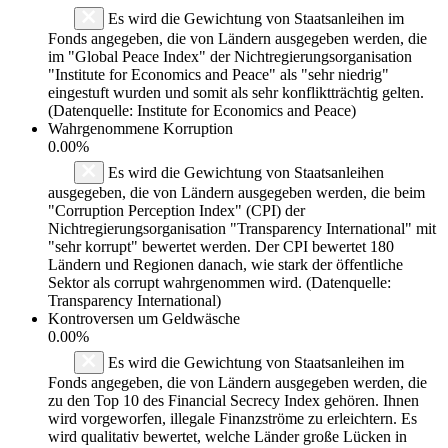
Es wird die Gewichtung von Staatsanleihen im
Fonds angegeben, die von Ländern ausgegeben werden, die
im "Global Peace Index" der Nichtregierungsorganisation
"Institute for Economics and Peace" als "sehr niedrig"
eingestuft wurden und somit als sehr konfliktträchtig gelten.
(Datenquelle: Institute for Economics and Peace)
Wahrgenommene Korruption
0.00%
Es wird die Gewichtung von Staatsanleihen
ausgegeben, die von Ländern ausgegeben werden, die beim
"Corruption Perception Index" (CPI) der
Nichtregierungsorganisation "Transparency International" mit
"sehr korrupt" bewertet werden. Der CPI bewertet 180
Ländern und Regionen danach, wie stark der öffentliche
Sektor als corrupt wahrgenommen wird. (Datenquelle:
Transparency International)
Kontroversen um Geldwäsche
0.00%
Es wird die Gewichtung von Staatsanleihen im
Fonds angegeben, die von Ländern ausgegeben werden, die
zu den Top 10 des Financial Secrecy Index gehören. Ihnen
wird vorgeworfen, illegale Finanzströme zu erleichtern. Es
wird qualitativ bewertet, welche Länder große Lücken in