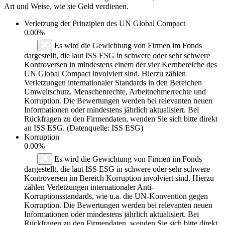
Art und Weise, wie sie Geld verdienen.
Verletzung der Prinzipien des
UN Global Compact
0.00%
Es wird die Gewichtung von Firmen im Fonds
dargestellt, die laut ISS ESG in schwere oder sehr schwere
Kontroversen in mindestens einem der vier Kernbereiche des
UN Global Compact involviert sind. Hierzu zählen
Verletzungen internationaler Standards in den Bereichen
Umweltschutz, Menschenrechte, Arbeitnehmerrechte und
Korruption. Die Bewertungen werden bei relevanten neuen
Informationen oder mindestens jährlich aktualisiert. Bei
Rückfragen zu den Firmendaten, wenden Sie sich bitte direkt
an ISS ESG. (Datenquelle: ISS ESG)
Korruption
0.00%
Es wird die Gewichtung von Firmen im Fonds
dargestellt, die laut ISS ESG in schwere oder sehr schwere
Kontroversen im Bereich Korruption involviert sind. Hierzu
zählen Verletzungen internationaler Anti-
Korruptionsstandards, wie u.a. die UN-Konvention gegen
Korruption. Die Bewertungen werden bei relevanten neuen
Informationen oder mindestens jährlich aktualisiert. Bei
Rückfragen zu den Firmendaten, wenden Sie sich bitte direkt