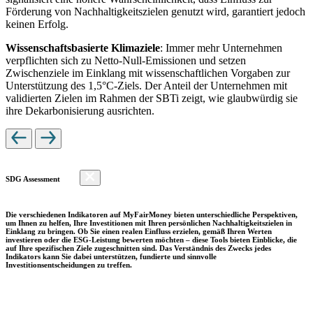
Förderung von Nachhaltigkeitszielen genutzt wird, garantiert jedoch
keinen Erfolg.
Wissenschaftsbasierte Klimaziele
: Immer mehr Unternehmen
verpflichten sich zu Netto-Null-Emissionen und setzen
Zwischenziele im Einklang mit wissenschaftlichen Vorgaben zur
Unterstützung des 1,5°C-Ziels. Der Anteil der Unternehmen mit
validierten Zielen im Rahmen der SBTi zeigt, wie glaubwürdig sie
ihre Dekarbonisierung ausrichten.
SDG Assessment
Die verschiedenen Indikatoren auf MyFairMoney bieten unterschiedliche Perspektiven,
um Ihnen zu helfen, Ihre Investitionen mit Ihren persönlichen Nachhaltigkeitszielen in
Einklang zu bringen. Ob Sie einen realen Einfluss erzielen, gemäß Ihren Werten
investieren oder die ESG-Leistung bewerten möchten – diese Tools bieten Einblicke, die
auf Ihre spezifischen Ziele zugeschnitten sind. Das Verständnis des Zwecks jedes
Indikators kann Sie dabei unterstützen, fundierte und sinnvolle
Investitionsentscheidungen zu treffen.