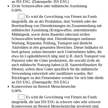
an ISS ESG. (Datenquelle: ISS ESG)
Zivile Schusswaffen oder militärische Ausrüstung
0.00%
Es wird die Gewichtung von Firmen im Fonds
dargestellt, die an der Produktion, dem Vertrieb oder der
Bereitstellung von Dienstleistungen im Zusammenhang mit
militärischer Ausrüstung (Kriegswaffen, unterstützendes
Militärgerät, sowie deren Bauteile) oder/und zivilen
Schusswaffen beteiligt sind. Dienstleistungen umfassen
Wartung, Reparatur, Prüfung, Transport und ähnliche
Aktivitäten in den genannten Bereichen. Dieser Indikator ist
breit gefasst, sodass hierunter auch Unternehmen fallen, die
etwa im Logikstikbereich tätig sind (z.B. durch Transport von
Panzern) oder die Güter produzieren, die sowohl zivile als
auch militärsche Nutzung haben (z.B. Sauerstoffmasken für
Piloten), sofern diese Güter spezifisch für die militärische
Verwendung entwickelt oder modifiziert wurden. Bei
Rückfragen zu den Firmendaten wenden Sie sich bitte direkt
an ISS ESG. (Datenquelle: ISS ESG)
Kontroversen im Bereich Menschenrechte
0.00%
Es wird die Gewichtung von Firmen im Fonds
dargestellt, die laut ISS ESG in schwere oder sehr schwere
Kontroversen im Bereich Menschenrechte involviert sind.