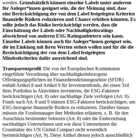
werden.
Grundsätzlich können einzelne Labels unter anderem
für Anleger*innen geeignet sein, die der Meinung sind, dass
eine Berücksichtigung der von dem Label festgelegten Kriterien
finanzielle Risiken reduzieren und Chance erhöhen könnten. Es
sollte jedoch das Risiko berücksichtigt werden, dass die
Einschätzung der Labels oder Nachhaltigkeitsratings
abweichend von anderen ESG Ratinganbietern sein kann.
Einzelne Labels können auch für Anleger*innen geeignet sein,
die im Einklang mit ihren Werten stehen wollen und für die die
Berücksichtigung der von dem Label festgelegten
Mindestkriterien dafür ausreichend sind.
Transparenzprofil
: Die von der Europäischen Kommission
eingeführte Verordnung über nachhaltigkeitsbezogene
Offenlegungspflichten im Finanzdienstleistungssektor (SFDR)
enthält Artikel 8 und Artikel 9 für Investmentfonds, die einen Teil
ihres Portfolios in Aktivitäten investieren, die ESG-Faktoren
berücksichtigen (Art. 8) oder nachhaltige Ziele verfolgen (Art. 9).
Fonds nach Art. 8 und 9 müssen ESG-Faktoren berücksichtigen, um
ESG-bezogene finanzielle Risiken zu reduzieren. Darüber hinaus
müssen die Fondsmanager ihre Methoden erläutern, z. B. für den
Ausschluss bestimmter Sektoren (Art. 8) oder die Einbeziehung
nachhaltiger Unternehmen und wie diese Unternehmen die
Grundsätze des UN Global Compact nicht wesentlich
beeinträchtigen (Art. 9). Diese Artikel dienen jedoch ausschließlich