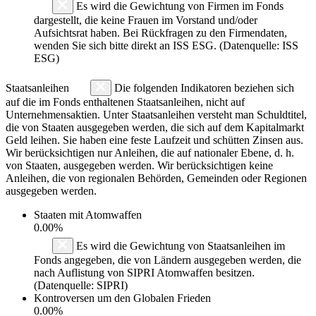
Es wird die Gewichtung von Firmen im Fonds
dargestellt, die keine Frauen im Vorstand und/oder
Aufsichtsrat haben. Bei Rückfragen zu den Firmendaten,
wenden Sie sich bitte direkt an ISS ESG. (Datenquelle: ISS
ESG)
Staatsanleihen
Die folgenden Indikatoren beziehen sich
auf die im Fonds enthaltenen Staatsanleihen, nicht auf
Unternehmensaktien. Unter Staatsanleihen versteht man Schuldtitel,
die von Staaten ausgegeben werden, die sich auf dem Kapitalmarkt
Geld leihen. Sie haben eine feste Laufzeit und schütten Zinsen aus.
Wir berücksichtigen nur Anleihen, die auf nationaler Ebene, d. h.
von Staaten, ausgegeben werden. Wir berücksichtigen keine
Anleihen, die von regionalen Behörden, Gemeinden oder Regionen
ausgegeben werden.
Staaten mit Atomwaffen
0.00%
Es wird die Gewichtung von Staatsanleihen im
Fonds angegeben, die von Ländern ausgegeben werden, die
nach Auflistung von SIPRI Atomwaffen besitzen.
(Datenquelle: SIPRI)
Kontroversen um den Globalen Frieden
0.00%