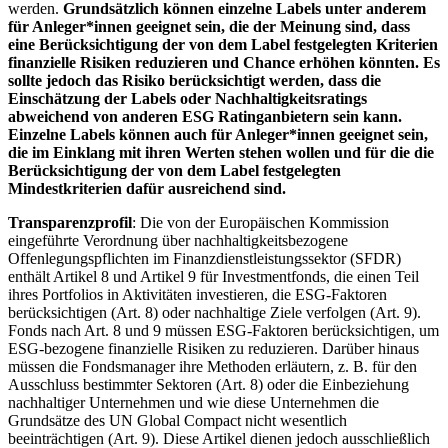
werden.
Grundsätzlich können einzelne Labels unter anderem
für Anleger*innen geeignet sein, die der Meinung sind, dass
eine Berücksichtigung der von dem Label festgelegten Kriterien
finanzielle Risiken reduzieren und Chance erhöhen könnten. Es
sollte jedoch das Risiko berücksichtigt werden, dass die
Einschätzung der Labels oder Nachhaltigkeitsratings
abweichend von anderen ESG Ratinganbietern sein kann.
Einzelne Labels können auch für Anleger*innen geeignet sein,
die im Einklang mit ihren Werten stehen wollen und für die die
Berücksichtigung der von dem Label festgelegten
Mindestkriterien dafür ausreichend sind.
Transparenzprofil
: Die von der Europäischen Kommission
eingeführte Verordnung über nachhaltigkeitsbezogene
Offenlegungspflichten im Finanzdienstleistungssektor (SFDR)
enthält Artikel 8 und Artikel 9 für Investmentfonds, die einen Teil
ihres Portfolios in Aktivitäten investieren, die ESG-Faktoren
berücksichtigen (Art. 8) oder nachhaltige Ziele verfolgen (Art. 9).
Fonds nach Art. 8 und 9 müssen ESG-Faktoren berücksichtigen, um
ESG-bezogene finanzielle Risiken zu reduzieren. Darüber hinaus
müssen die Fondsmanager ihre Methoden erläutern, z. B. für den
Ausschluss bestimmter Sektoren (Art. 8) oder die Einbeziehung
nachhaltiger Unternehmen und wie diese Unternehmen die
Grundsätze des UN Global Compact nicht wesentlich
beeinträchtigen (Art. 9). Diese Artikel dienen jedoch ausschließlich