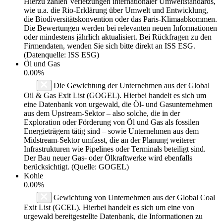
Hierzu zählen Verletzungen internationaler Umweltstandards,
wie u.a. die Rio-Erklärung über Umwelt und Entwicklung,
die Biodiversitätskonvention oder das Paris-Klimaabkommen.
Die Bewertungen werden bei relevanten neuen Informationen
oder mindestens jährlich aktualisiert. Bei Rückfragen zu den
Firmendaten, wenden Sie sich bitte direkt an ISS ESG.
(Datenquelle: ISS ESG)
Öl und Gas
0.00%
Die Gewichtung der Unternehmen aus der Global
Oil & Gas Exit List (GOGEL). Hierbei handelt es sich um
eine Datenbank von urgewald, die Öl- und Gasunternehmen
aus dem Upstream-Sektor – also solche, die in der
Exploration oder Förderung von Öl und Gas als fossilen
Energieträgern tätig sind – sowie Unternehmen aus dem
Midstream-Sektor umfasst, die an der Planung weiterer
Infrastrukturen wie Pipelines oder Terminals beteiligt sind.
Der Bau neuer Gas- oder Ölkraftwerke wird ebenfalls
berücksichtigt. (Quelle: GOGEL)
Kohle
0.00%
Gewichtung von Unternehmen aus der Global Coal
Exit List (GCEL). Hierbei handelt es sich um eine von
urgewald bereitgestellte Datenbank, die Informationen zu