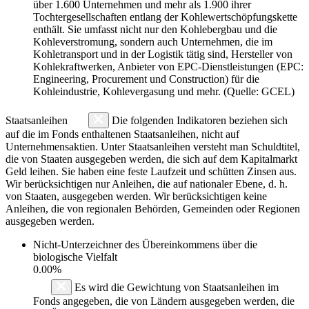
über 1.600 Unternehmen und mehr als 1.900 ihrer
Tochtergesellschaften entlang der Kohlewertschöpfungskette
enthält. Sie umfasst nicht nur den Kohlebergbau und die
Kohleverstromung, sondern auch Unternehmen, die im
Kohletransport und in der Logistik tätig sind, Hersteller von
Kohlekraftwerken, Anbieter von EPC-Dienstleistungen (EPC:
Engineering, Procurement und Construction) für die
Kohleindustrie, Kohlevergasung und mehr. (Quelle: GCEL)
Staatsanleihen
Die folgenden Indikatoren beziehen sich
auf die im Fonds enthaltenen Staatsanleihen, nicht auf
Unternehmensaktien. Unter Staatsanleihen versteht man Schuldtitel,
die von Staaten ausgegeben werden, die sich auf dem Kapitalmarkt
Geld leihen. Sie haben eine feste Laufzeit und schütten Zinsen aus.
Wir berücksichtigen nur Anleihen, die auf nationaler Ebene, d. h.
von Staaten, ausgegeben werden. Wir berücksichtigen keine
Anleihen, die von regionalen Behörden, Gemeinden oder Regionen
ausgegeben werden.
Nicht-Unterzeichner des Übereinkommens über die
biologische Vielfalt
0.00%
Es wird die Gewichtung von Staatsanleihen im
Fonds angegeben, die von Ländern ausgegeben werden, die