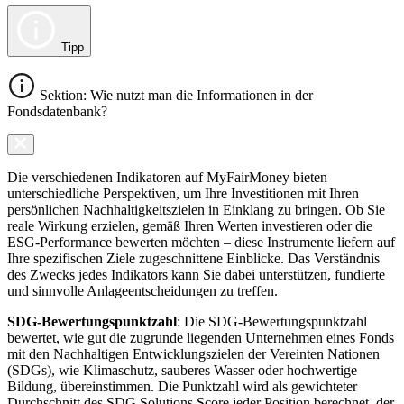
Tipp
Sektion: Wie nutzt man die Informationen in der
Fondsdatenbank?
Die verschiedenen Indikatoren auf MyFairMoney bieten
unterschiedliche Perspektiven, um Ihre Investitionen mit Ihren
persönlichen Nachhaltigkeitszielen in Einklang zu bringen. Ob Sie
reale Wirkung erzielen, gemäß Ihren Werten investieren oder die
ESG-Performance bewerten möchten – diese Instrumente liefern auf
Ihre spezifischen Ziele zugeschnittene Einblicke. Das Verständnis
des Zwecks jedes Indikators kann Sie dabei unterstützen, fundierte
und sinnvolle Anlageentscheidungen zu treffen.
SDG-Bewertungspunktzahl
: Die SDG-Bewertungspunktzahl
bewertet, wie gut die zugrunde liegenden Unternehmen eines Fonds
mit den Nachhaltigen Entwicklungszielen der Vereinten Nationen
(SDGs), wie Klimaschutz, sauberes Wasser oder hochwertige
Bildung, übereinstimmen. Die Punktzahl wird als gewichteter
Durchschnitt des SDG Solutions Score jeder Position berechnet, der