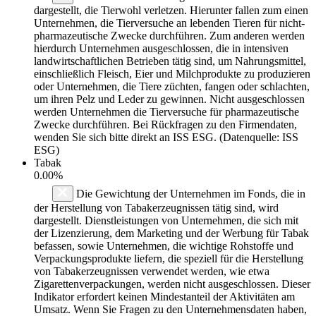
dargestellt, die Tierwohl verletzen. Hierunter fallen zum einen
Unternehmen, die Tierversuche an lebenden Tieren für nicht-
pharmazeutische Zwecke durchführen. Zum anderen werden
hierdurch Unternehmen ausgeschlossen, die in intensiven
landwirtschaftlichen Betrieben tätig sind, um Nahrungsmittel,
einschließlich Fleisch, Eier und Milchprodukte zu produzieren
oder Unternehmen, die Tiere züchten, fangen oder schlachten,
um ihren Pelz und Leder zu gewinnen. Nicht ausgeschlossen
werden Unternehmen die Tierversuche für pharmazeutische
Zwecke durchführen. Bei Rückfragen zu den Firmendaten,
wenden Sie sich bitte direkt an ISS ESG. (Datenquelle: ISS
ESG)
Tabak
0.00%
Die Gewichtung der Unternehmen im Fonds, die in
der Herstellung von Tabakerzeugnissen tätig sind, wird
dargestellt. Dienstleistungen von Unternehmen, die sich mit
der Lizenzierung, dem Marketing und der Werbung für Tabak
befassen, sowie Unternehmen, die wichtige Rohstoffe und
Verpackungsprodukte liefern, die speziell für die Herstellung
von Tabakerzeugnissen verwendet werden, wie etwa
Zigarettenverpackungen, werden nicht ausgeschlossen. Dieser
Indikator erfordert keinen Mindestanteil der Aktivitäten am
Umsatz. Wenn Sie Fragen zu den Unternehmensdaten haben,