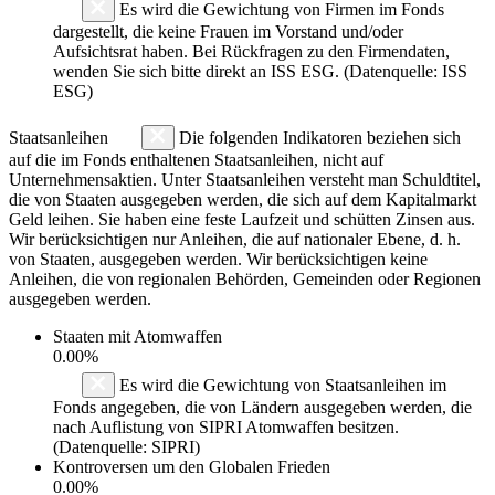
Es wird die Gewichtung von Firmen im Fonds
dargestellt, die keine Frauen im Vorstand und/oder
Aufsichtsrat haben. Bei Rückfragen zu den Firmendaten,
wenden Sie sich bitte direkt an ISS ESG. (Datenquelle: ISS
ESG)
Staatsanleihen
Die folgenden Indikatoren beziehen sich
auf die im Fonds enthaltenen Staatsanleihen, nicht auf
Unternehmensaktien. Unter Staatsanleihen versteht man Schuldtitel,
die von Staaten ausgegeben werden, die sich auf dem Kapitalmarkt
Geld leihen. Sie haben eine feste Laufzeit und schütten Zinsen aus.
Wir berücksichtigen nur Anleihen, die auf nationaler Ebene, d. h.
von Staaten, ausgegeben werden. Wir berücksichtigen keine
Anleihen, die von regionalen Behörden, Gemeinden oder Regionen
ausgegeben werden.
Staaten mit Atomwaffen
0.00%
Es wird die Gewichtung von Staatsanleihen im
Fonds angegeben, die von Ländern ausgegeben werden, die
nach Auflistung von SIPRI Atomwaffen besitzen.
(Datenquelle: SIPRI)
Kontroversen um den Globalen Frieden
0.00%