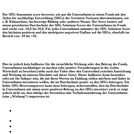
Der SDG Assessment score bewertet, wie gut die Unternehmen in einem Fonds mit den
Zielen für nachhaltige Entwicklung (SDGs) der Vereinten Nationen übereinstimmen, wie
z. B. Klimaschutz, hochwertige Bildung oder sauberes Wasser. Der Score basiert auf
einem gewichteten Durchschnitt der SDG Solutions Scores der Unternehmen im Fonds
und reicht von -10,0 bis 10,0. Für jedes Unternehmen summiert der SDG Solutions Score
den höchsten positiven und den niedrigsten negativen Einfluss auf die SDGs, ebenfalls im
Bereich von -10 bis +10.
Dies ist jedoch kein Indikator für die tatsächliche Wirkung oder den Beitrag des Fonds,
Unternehmen nachhaltiger zu machen oder positive Veränderungen in der realen
Wirtschaft zu bewirken (siehe auch das Video über den Unterschied zwischen Ausrichtung
und Wirkung im unteren Abschnitt auf dieser Seite). Dieser Indikator kann besonders
relevant für Anleger sein, die mit ihren Werten im Einklang stehen möchten und daher in
Unternehmen investieren wollen, die im Durchschnitt positiv zu den SDGs beitragen. Ein
hoher SDG-Bewertungsscore kann dazu beitragen, sicherzustellen, dass im Durchschnitt
in Unternehmen mit einem netto positiven Beitrag zu den SDGs investiert wird; er zeigt
jedoch nicht an, dass infolge der Investition eine Verhaltensänderung der Unternehmen
(eine „Wirkung“) eingetreten ist.