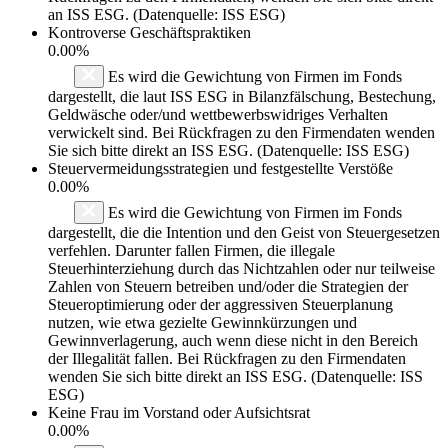
an ISS ESG. (Datenquelle: ISS ESG)
Kontroverse Geschäftspraktiken
0.00%
Es wird die Gewichtung von Firmen im Fonds
dargestellt, die laut ISS ESG in Bilanzfälschung, Bestechung,
Geldwäsche oder/und wettbewerbswidriges Verhalten
verwickelt sind. Bei Rückfragen zu den Firmendaten wenden
Sie sich bitte direkt an ISS ESG. (Datenquelle: ISS ESG)
Steuervermeidungsstrategien und festgestellte Verstöße
0.00%
Es wird die Gewichtung von Firmen im Fonds
dargestellt, die die Intention und den Geist von Steuergesetzen
verfehlen. Darunter fallen Firmen, die illegale
Steuerhinterziehung durch das Nichtzahlen oder nur teilweise
Zahlen von Steuern betreiben und/oder die Strategien der
Steueroptimierung oder der aggressiven Steuerplanung
nutzen, wie etwa gezielte Gewinnkürzungen und
Gewinnverlagerung, auch wenn diese nicht in den Bereich
der Illegalität fallen. Bei Rückfragen zu den Firmendaten
wenden Sie sich bitte direkt an ISS ESG. (Datenquelle: ISS
ESG)
Keine Frau im Vorstand oder Aufsichtsrat
0.00%