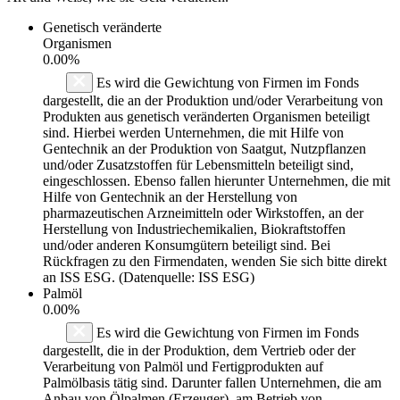
Genetisch veränderte
Organismen
0.00%
Es wird die Gewichtung von Firmen im Fonds
dargestellt, die an der Produktion und/oder Verarbeitung von
Produkten aus genetisch veränderten Organismen beteiligt
sind. Hierbei werden Unternehmen, die mit Hilfe von
Gentechnik an der Produktion von Saatgut, Nutzpflanzen
und/oder Zusatzstoffen für Lebensmitteln beteiligt sind,
eingeschlossen. Ebenso fallen hierunter Unternehmen, die mit
Hilfe von Gentechnik an der Herstellung von
pharmazeutischen Arzneimitteln oder Wirkstoffen, an der
Herstellung von Industriechemikalien, Biokraftstoffen
und/oder anderen Konsumgütern beteiligt sind. Bei
Rückfragen zu den Firmendaten, wenden Sie sich bitte direkt
an ISS ESG. (Datenquelle: ISS ESG)
Palmöl
0.00%
Es wird die Gewichtung von Firmen im Fonds
dargestellt, die in der Produktion, dem Vertrieb oder der
Verarbeitung von Palmöl und Fertigprodukten auf
Palmölbasis tätig sind. Darunter fallen Unternehmen, die am
Anbau von Ölpalmen (Erzeuger), am Betrieb von