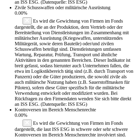
an ISS ESG. (Datenquelle: ISS ESG)
Zivile Schusswaffen oder militärische Ausrüstung
0.00%
Es wird die Gewichtung von Firmen im Fonds
dargestellt, die an der Produktion, dem Vertrieb oder der
Bereitstellung von Dienstleistungen im Zusammenhang mit
militärischer Ausrüstung (Kriegswaffen, unterstützendes
Militärgerät, sowie deren Bauteile) oder/und zivilen
Schusswaffen beteiligt sind. Dienstleistungen umfassen
Wartung, Reparatur, Prüfung, Transport und ähnliche
Aktivitäten in den genannten Bereichen. Dieser Indikator ist
breit gefasst, sodass hierunter auch Unternehmen fallen, die
etwa im Logikstikbereich tätig sind (z.B. durch Transport von
Panzern) oder die Güter produzieren, die sowohl zivile als
auch militärsche Nutzung haben (z.B. Sauerstoffmasken für
Piloten), sofern diese Güter spezifisch für die militärische
Verwendung entwickelt oder modifiziert wurden. Bei
Rückfragen zu den Firmendaten wenden Sie sich bitte direkt
an ISS ESG. (Datenquelle: ISS ESG)
Kontroversen im Bereich Menschenrechte
0.00%
Es wird die Gewichtung von Firmen im Fonds
dargestellt, die laut ISS ESG in schwere oder sehr schwere
Kontroversen im Bereich Menschenrechte involviert sind.