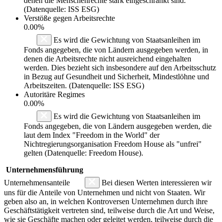
denen die Menschenrechte stark eingeschränkt sind.
(Datenquelle: ISS ESG)
Verstöße gegen Arbeitsrechte
0.00%
Es wird die Gewichtung von Staatsanleihen im
Fonds angegeben, die von Ländern ausgegeben werden, in
denen die Arbeitsrechte nicht ausreichend eingehalten
werden. Dies bezieht sich insbesondere auf den Arbeitsschutz
in Bezug auf Gesundheit und Sicherheit, Mindestlöhne und
Arbeitszeiten. (Datenquelle: ISS ESG)
Autoritäre Regimes
0.00%
Es wird die Gewichtung von Staatsanleihen im
Fonds angegeben, die von Ländern ausgegeben werden, die
laut dem Index "Freedom in the World" der
Nichtregierungsorganisation Freedom House als "unfrei"
gelten (Datenquelle: Freedom House).
Unternehmensführung
Unternehmensanteile
Bei diesen Werten interessieren wir
uns für die Anteile von Unternehmen und nicht von Staaten. Wir
geben also an, in welchen Kontroversen Unternehmen durch ihre
Geschäftstätigkeit vertreten sind, teilweise durch die Art und Weise,
wie sie Geschäfte machen oder geleitet werden, teilweise durch die