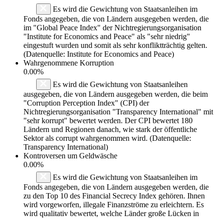
Es wird die Gewichtung von Staatsanleihen im
Fonds angegeben, die von Ländern ausgegeben werden, die
im "Global Peace Index" der Nichtregierungsorganisation
"Institute for Economics and Peace" als "sehr niedrig"
eingestuft wurden und somit als sehr konfliktträchtig gelten.
(Datenquelle: Institute for Economics and Peace)
Wahrgenommene Korruption
0.00%
Es wird die Gewichtung von Staatsanleihen
ausgegeben, die von Ländern ausgegeben werden, die beim
"Corruption Perception Index" (CPI) der
Nichtregierungsorganisation "Transparency International" mit
"sehr korrupt" bewertet werden. Der CPI bewertet 180
Ländern und Regionen danach, wie stark der öffentliche
Sektor als corrupt wahrgenommen wird. (Datenquelle:
Transparency International)
Kontroversen um Geldwäsche
0.00%
Es wird die Gewichtung von Staatsanleihen im
Fonds angegeben, die von Ländern ausgegeben werden, die
zu den Top 10 des Financial Secrecy Index gehören. Ihnen
wird vorgeworfen, illegale Finanzströme zu erleichtern. Es
wird qualitativ bewertet, welche Länder große Lücken in