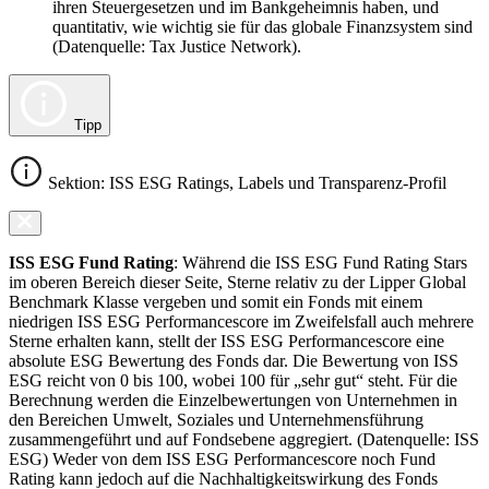
ihren Steuergesetzen und im Bankgeheimnis haben, und
quantitativ, wie wichtig sie für das globale Finanzsystem sind
(Datenquelle: Tax Justice Network).
Tipp
Sektion: ISS ESG Ratings, Labels und Transparenz-Profil
ISS ESG Fund Rating
: Während die ISS ESG Fund Rating Stars
im oberen Bereich dieser Seite, Sterne relativ zu der Lipper Global
Benchmark Klasse vergeben und somit ein Fonds mit einem
niedrigen ISS ESG Performancescore im Zweifelsfall auch mehrere
Sterne erhalten kann, stellt der ISS ESG Performancescore eine
absolute ESG Bewertung des Fonds dar. Die Bewertung von ISS
ESG reicht von 0 bis 100, wobei 100 für „sehr gut“ steht. Für die
Berechnung werden die Einzelbewertungen von Unternehmen in
den Bereichen Umwelt, Soziales und Unternehmensführung
zusammengeführt und auf Fondsebene aggregiert. (Datenquelle: ISS
ESG) Weder von dem ISS ESG Performancescore noch Fund
Rating kann jedoch auf die Nachhaltigkeitswirkung des Fonds