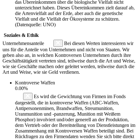
das Übereinkommen über die biologische Vielfalt nicht
unterzeichnet haben. Dieses Übereinkommen zielt darauf ab,
die Artenvielfalt auf der Erde, aber auch die genetische
Vielfalt und die Vielfalt der Ökosysteme zu schützen.
(Datenquelle: UNO)
Soziales & Ethik
Unternehmensanteile
Bei diesen Werten interessieren wir
uns für die Anteile von Unternehmen und nicht von Staaten. Wir
geben also an, in welchen Kontroversen Unternehmen durch ihre
Geschäftstätigkeit vertreten sind, teilweise durch die Art und Weise,
wie sie Geschäfte machen oder geleitet werden, teilweise durch die
Art und Weise, wie sie Geld verdienen.
Kontroverse Waffen
0.00%
Es wird die Gewichtung von Firmen im Fonds
dargestellt, die in kontroverse Waffen (ABC-Waffen,
Antipersonenminen, Brandwaffen, Streumunition,
Uranmunition und -panzerung, Munition mit Weißem
Phosphor) involviert und/oder generell an der Produktion,
dem Vertrieb oder der Bereitstellung von Dienstleistungen im
Zusammenhang mit Kontroversen Waffen beteiligt sind. Bei
Rückfragen zu den Firmendaten wenden Sie sich bitte direkt