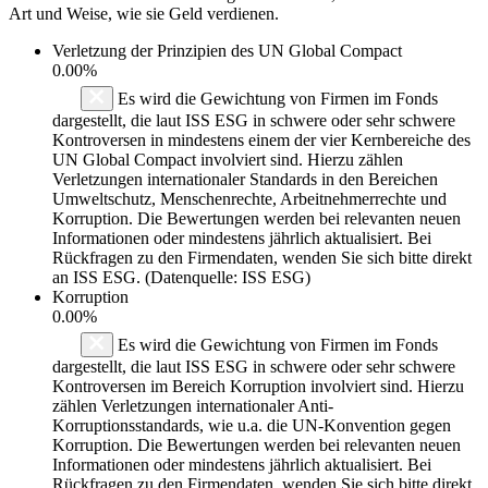
Art und Weise, wie sie Geld verdienen.
Verletzung der Prinzipien des
UN Global Compact
0.00%
Es wird die Gewichtung von Firmen im Fonds
dargestellt, die laut ISS ESG in schwere oder sehr schwere
Kontroversen in mindestens einem der vier Kernbereiche des
UN Global Compact involviert sind. Hierzu zählen
Verletzungen internationaler Standards in den Bereichen
Umweltschutz, Menschenrechte, Arbeitnehmerrechte und
Korruption. Die Bewertungen werden bei relevanten neuen
Informationen oder mindestens jährlich aktualisiert. Bei
Rückfragen zu den Firmendaten, wenden Sie sich bitte direkt
an ISS ESG. (Datenquelle: ISS ESG)
Korruption
0.00%
Es wird die Gewichtung von Firmen im Fonds
dargestellt, die laut ISS ESG in schwere oder sehr schwere
Kontroversen im Bereich Korruption involviert sind. Hierzu
zählen Verletzungen internationaler Anti-
Korruptionsstandards, wie u.a. die UN-Konvention gegen
Korruption. Die Bewertungen werden bei relevanten neuen
Informationen oder mindestens jährlich aktualisiert. Bei
Rückfragen zu den Firmendaten, wenden Sie sich bitte direkt