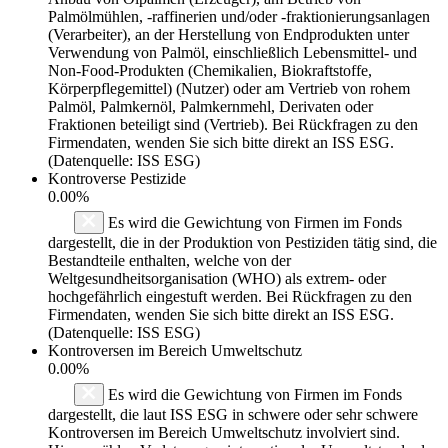
Palmölmühlen, -raffinerien und/oder -fraktionierungsanlagen
(Verarbeiter), an der Herstellung von Endprodukten unter
Verwendung von Palmöl, einschließlich Lebensmittel- und
Non-Food-Produkten (Chemikalien, Biokraftstoffe,
Körperpflegemittel) (Nutzer) oder am Vertrieb von rohem
Palmöl, Palmkernöl, Palmkernmehl, Derivaten oder
Fraktionen beteiligt sind (Vertrieb). Bei Rückfragen zu den
Firmendaten, wenden Sie sich bitte direkt an ISS ESG.
(Datenquelle: ISS ESG)
Kontroverse Pestizide
0.00%
Es wird die Gewichtung von Firmen im Fonds
dargestellt, die in der Produktion von Pestiziden tätig sind, die
Bestandteile enthalten, welche von der
Weltgesundheitsorganisation (WHO) als extrem- oder
hochgefährlich eingestuft werden. Bei Rückfragen zu den
Firmendaten, wenden Sie sich bitte direkt an ISS ESG.
(Datenquelle: ISS ESG)
Kontroversen im Bereich Umweltschutz
0.00%
Es wird die Gewichtung von Firmen im Fonds
dargestellt, die laut ISS ESG in schwere oder sehr schwere
Kontroversen im Bereich Umweltschutz involviert sind.