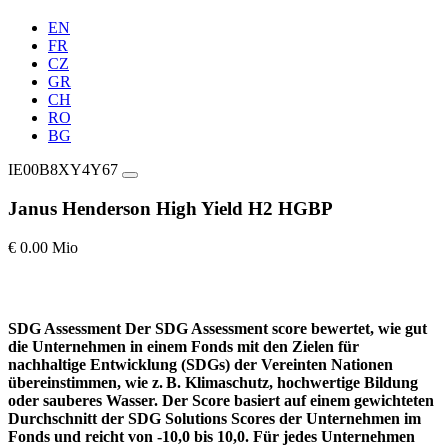
EN
FR
CZ
GR
CH
RO
BG
IE00B8XY4Y67
Janus Henderson High Yield H2 HGBP
€ 0.00 Mio
SDG Assessment
Der SDG Assessment score bewertet, wie gut
die Unternehmen in einem Fonds mit den Zielen für
nachhaltige Entwicklung (SDGs) der Vereinten Nationen
übereinstimmen, wie z. B. Klimaschutz, hochwertige Bildung
oder sauberes Wasser. Der Score basiert auf einem gewichteten
Durchschnitt der SDG Solutions Scores der Unternehmen im
Fonds und reicht von -10,0 bis 10,0. Für jedes Unternehmen