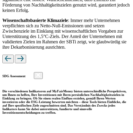
Förderung von Nachhaltigkeitszielen genutzt wird, garantiert jedoch
keinen Erfolg.
Wissenschaftsbasierte Klimaziele
: Immer mehr Unternehmen
verpflichten sich zu Netto-Null-Emissionen und setzen
Zwischenziele im Einklang mit wissenschaftlichen Vorgaben zur
Unterstützung des 1,5°C-Ziels. Der Anteil der Unternehmen mit
validierten Zielen im Rahmen der SBTi zeigt, wie glaubwürdig sie
ihre Dekarbonisierung ausrichten.
SDG Assessment
Die verschiedenen Indikatoren auf MyFairMoney bieten unterschiedliche Perspektiven,
um Ihnen zu helfen, Ihre Investitionen mit Ihren persönlichen Nachhaltigkeitszielen in
Einklang zu bringen. Ob Sie einen realen Einfluss erzielen, gemäß Ihren Werten
investieren oder die ESG-Leistung bewerten möchten – diese Tools bieten Einblicke, die
auf Ihre spezifischen Ziele zugeschnitten sind. Das Verständnis des Zwecks jedes
Indikators kann Sie dabei unterstützen, fundierte und sinnvolle
Investitionsentscheidungen zu treffen.