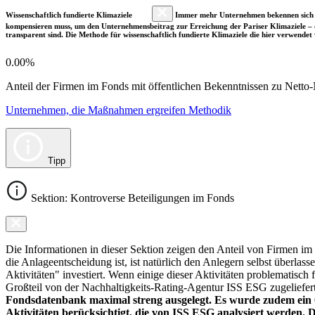
Wissenschaftlich fundierte Klimaziele
Immer mehr Unternehmen bekennen sich fre
kompensieren muss, um den Unternehmensbeitrag zur Erreichung der Pariser Klimaziele – d
transparent sind. Die Methode für wissenschaftlich fundierte Klimaziele die hier verwendet 
0.00%
Anteil der Firmen im Fonds mit öffentlichen Bekenntnissen zu Netto-N
Unternehmen, die Maßnahmen ergreifen Methodik
Tipp
Sektion: Kontroverse Beteiligungen im Fonds
Die Informationen in dieser Sektion zeigen den Anteil von Firmen im F
die Anlageentscheidung ist, ist natürlich den Anlegern selbst überlas
Aktivitäten" investiert. Wenn einige dieser Aktivitäten problematisch
Großteil von der Nachhaltigkeits-Rating-Agentur ISS ESG zugeliefer
Fondsdatenbank maximal streng ausgelegt. Es wurde zudem ein 0
Aktivitäten berücksichtigt, die von ISS ESG analysiert werden. 