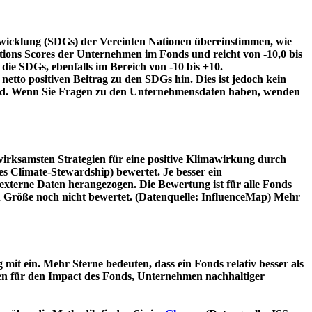
twicklung (SDGs) der Vereinten Nationen übereinstimmen, wie
tions Scores der Unternehmen im Fonds und reicht von -10,0 bis
die SDGs, ebenfalls im Bereich von -10 bis +10.
etto positiven Beitrag zu den SDGs hin. Dies ist jedoch kein
wird. Wenn Sie Fragen zu den Unternehmensdaten haben, wenden
irksamsten Strategien für eine positive Klimawirkung durch
 Climate-Stewardship) bewertet. Je besser ein
xterne Daten herangezogen. Die Bewertung ist für alle Fonds
n Größe noch nicht bewertet. (Datenquelle: InfluenceMap) Mehr
t ein. Mehr Sterne bedeuten, dass ein Fonds relativ besser als
oren für den Impact des Fonds, Unternehmen nachhaltiger