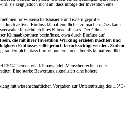
; sie zeigt jedoch nicht an, dass infolge der Investition eine
ernehmen für wissenschaftsbasierte und extern geprüfte
ie durch aktiven Einfluss klimafreundlicher zu machen. Dies kann
erwalter hinsichtlich ihres Klimaeinflusses. Der Climate
ser Klimaabkommen beeinflusst, etwa durch Einfluss auf
 sein, die mit ihrer Investition Wirkung erzielen möchten und
folglosen Einflusses sollte jedoch berücksichtigt werden. Zudem
garantiert nicht, dass Portfoliounternehmen bereits klimafreundlich
 bei ESG-Themen wie Klimawandel, Menschenrechten oder
tzt. Eine starke Bewertung signalisiert eine höhere
lang mit wissenschaftlichen Vorgaben zur Unterstützung des 1,5°C-