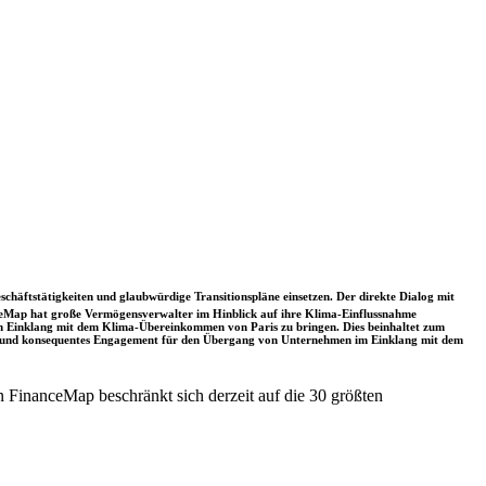
schäftstätigkeiten und glaubwürdige Transitionspläne einsetzen. Der direkte Dialog mit
nceMap hat große Vermögensverwalter im Hinblick auf ihre Klima-Einflussnahme
 in Einklang mit dem Klima-Übereinkommen von Paris zu bringen. Dies beinhaltet zum
rkes und konsequentes Engagement für den Übergang von Unternehmen im Einklang mit dem
 FinanceMap beschränkt sich derzeit auf die 30 größten