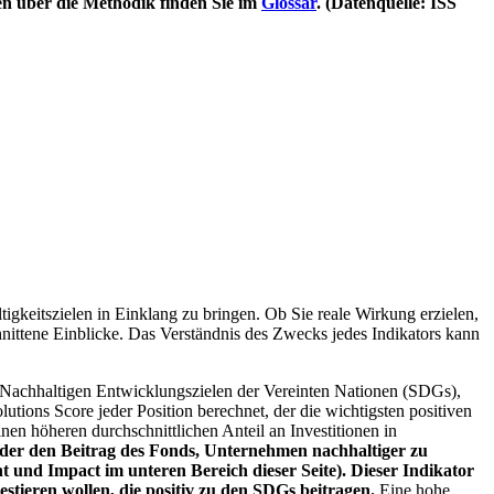
en über die Methodik finden Sie im
Glossar
. (Datenquelle: ISS
igkeitszielen in Einklang zu bringen. Ob Sie reale Wirkung erzielen,
nittene Einblicke. Das Verständnis des Zwecks jedes Indikators kann
Nachhaltigen Entwicklungszielen der Vereinten Nationen (SDGs),
ions Score jeder Position berechnet, der die wichtigsten positiven
n höheren durchschnittlichen Anteil an Investitionen in
 oder den Beitrag des Fonds, Unternehmen nachhaltiger zu
 und Impact im unteren Bereich dieser Seite). Dieser Indikator
stieren wollen, die positiv zu den SDGs beitragen.
Eine hohe