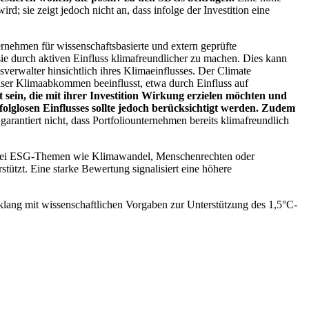
; sie zeigt jedoch nicht an, dass infolge der Investition eine
ernehmen für wissenschaftsbasierte und extern geprüfte
ie durch aktiven Einfluss klimafreundlicher zu machen. Dies kann
erwalter hinsichtlich ihres Klimaeinflusses. Der Climate
ser Klimaabkommen beeinflusst, etwa durch Einfluss auf
 sein, die mit ihrer Investition Wirkung erzielen möchten und
folglosen Einflusses sollte jedoch berücksichtigt werden. Zudem
garantiert nicht, dass Portfoliounternehmen bereits klimafreundlich
 bei ESG-Themen wie Klimawandel, Menschenrechten oder
tzt. Eine starke Bewertung signalisiert eine höhere
lang mit wissenschaftlichen Vorgaben zur Unterstützung des 1,5°C-