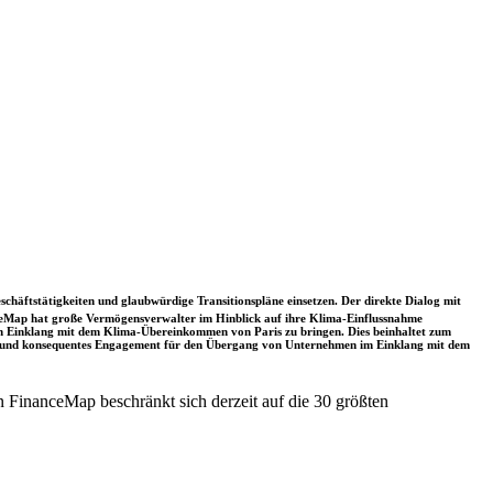
schäftstätigkeiten und glaubwürdige Transitionspläne einsetzen. Der direkte Dialog mit
nceMap hat große Vermögensverwalter im Hinblick auf ihre Klima-Einflussnahme
 in Einklang mit dem Klima-Übereinkommen von Paris zu bringen. Dies beinhaltet zum
rkes und konsequentes Engagement für den Übergang von Unternehmen im Einklang mit dem
 FinanceMap beschränkt sich derzeit auf die 30 größten