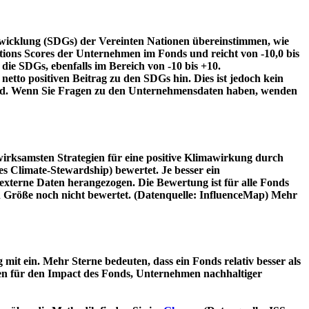
twicklung (SDGs) der Vereinten Nationen übereinstimmen, wie
tions Scores der Unternehmen im Fonds und reicht von -10,0 bis
die SDGs, ebenfalls im Bereich von -10 bis +10.
etto positiven Beitrag zu den SDGs hin. Dies ist jedoch kein
wird. Wenn Sie Fragen zu den Unternehmensdaten haben, wenden
irksamsten Strategien für eine positive Klimawirkung durch
 Climate-Stewardship) bewertet. Je besser ein
xterne Daten herangezogen. Die Bewertung ist für alle Fonds
n Größe noch nicht bewertet. (Datenquelle: InfluenceMap) Mehr
t ein. Mehr Sterne bedeuten, dass ein Fonds relativ besser als
oren für den Impact des Fonds, Unternehmen nachhaltiger