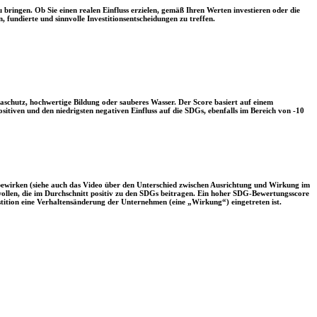
 bringen. Ob Sie einen realen Einfluss erzielen, gemäß Ihren Werten investieren oder die
, fundierte und sinnvolle Investitionsentscheidungen zu treffen.
aschutz, hochwertige Bildung oder sauberes Wasser. Der Score basiert auf einem
tiven und den niedrigsten negativen Einfluss auf die SDGs, ebenfalls im Bereich von -10
 bewirken (siehe auch das Video über den Unterschied zwischen Ausrichtung und Wirkung im
 wollen, die im Durchschnitt positiv zu den SDGs beitragen. Ein hoher SDG-Bewertungsscore
vestition eine Verhaltensänderung der Unternehmen (eine „Wirkung“) eingetreten ist.