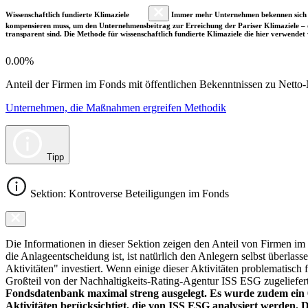
Wissenschaftlich fundierte Klimaziele
Immer mehr Unternehmen bekennen sich fre
kompensieren muss, um den Unternehmensbeitrag zur Erreichung der Pariser Klimaziele – d
transparent sind. Die Methode für wissenschaftlich fundierte Klimaziele die hier verwendet 
0.00%
Anteil der Firmen im Fonds mit öffentlichen Bekenntnissen zu Netto-N
Unternehmen, die Maßnahmen ergreifen Methodik
Tipp
Sektion: Kontroverse Beteiligungen im Fonds
Die Informationen in dieser Sektion zeigen den Anteil von Firmen im F
die Anlageentscheidung ist, ist natürlich den Anlegern selbst überlas
Aktivitäten" investiert. Wenn einige dieser Aktivitäten problematisch
Großteil von der Nachhaltigkeits-Rating-Agentur ISS ESG zugeliefer
Fondsdatenbank maximal streng ausgelegt. Es wurde zudem ein 0
Aktivitäten berücksichtigt, die von ISS ESG analysiert werden. 