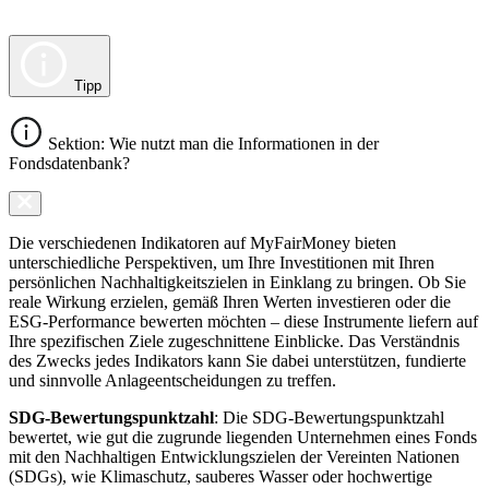
Tipp
Sektion: Wie nutzt man die Informationen in der
Fondsdatenbank?
Die verschiedenen Indikatoren auf MyFairMoney bieten
unterschiedliche Perspektiven, um Ihre Investitionen mit Ihren
persönlichen Nachhaltigkeitszielen in Einklang zu bringen. Ob Sie
reale Wirkung erzielen, gemäß Ihren Werten investieren oder die
ESG-Performance bewerten möchten – diese Instrumente liefern auf
Ihre spezifischen Ziele zugeschnittene Einblicke. Das Verständnis
des Zwecks jedes Indikators kann Sie dabei unterstützen, fundierte
und sinnvolle Anlageentscheidungen zu treffen.
SDG-Bewertungspunktzahl
: Die SDG-Bewertungspunktzahl
bewertet, wie gut die zugrunde liegenden Unternehmen eines Fonds
mit den Nachhaltigen Entwicklungszielen der Vereinten Nationen
(SDGs), wie Klimaschutz, sauberes Wasser oder hochwertige