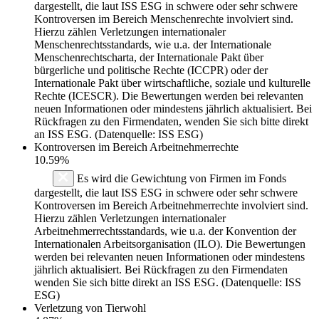
dargestellt, die laut ISS ESG in schwere oder sehr schwere
Kontroversen im Bereich Menschenrechte involviert sind.
Hierzu zählen Verletzungen internationaler
Menschenrechtsstandards, wie u.a. der Internationale
Menschenrechtscharta, der Internationale Pakt über
bürgerliche und politische Rechte (ICCPR) oder der
Internationale Pakt über wirtschaftliche, soziale und kulturelle
Rechte (ICESCR). Die Bewertungen werden bei relevanten
neuen Informationen oder mindestens jährlich aktualisiert. Bei
Rückfragen zu den Firmendaten, wenden Sie sich bitte direkt
an ISS ESG. (Datenquelle: ISS ESG)
Kontroversen im Bereich Arbeitnehmerrechte
10.59%
Es wird die Gewichtung von Firmen im Fonds
dargestellt, die laut ISS ESG in schwere oder sehr schwere
Kontroversen im Bereich Arbeitnehmerrechte involviert sind.
Hierzu zählen Verletzungen internationaler
Arbeitnehmerrechtsstandards, wie u.a. der Konvention der
Internationalen Arbeitsorganisation (ILO). Die Bewertungen
werden bei relevanten neuen Informationen oder mindestens
jährlich aktualisiert. Bei Rückfragen zu den Firmendaten
wenden Sie sich bitte direkt an ISS ESG. (Datenquelle: ISS
ESG)
Verletzung von Tierwohl