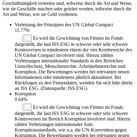
Geschäftstätigkeit vertreten sind, teilweise durch die Art und Weise,
wie sie Geschäfte machen oder geleitet werden, teilweise durch die
Art und Weise, wie sie Geld verdienen.
Verletzung der Prinzipien des
UN Global Compact
11.77%
Es wird die Gewichtung von Firmen im Fonds
dargestellt, die laut ISS ESG in schwere oder sehr schwere
Kontroversen in mindestens einem der vier Kernbereiche des
UN Global Compact involviert sind. Hierzu zählen
Verletzungen internationaler Standards in den Bereichen
Umweltschutz, Menschenrechte, Arbeitnehmerrechte und
Korruption. Die Bewertungen werden bei relevanten neuen
Informationen oder mindestens jährlich aktualisiert. Bei
Rückfragen zu den Firmendaten, wenden Sie sich bitte direkt
an ISS ESG. (Datenquelle: ISS ESG)
Korruption
0.64%
Es wird die Gewichtung von Firmen im Fonds
dargestellt, die laut ISS ESG in schwere oder sehr schwere
Kontroversen im Bereich Korruption involviert sind. Hierzu
zählen Verletzungen internationaler Anti-
Korruptionsstandards, wie u.a. die UN-Konvention gegen
Korruption. Die Bewertungen werden bei relevanten neuen