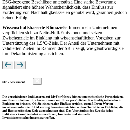
ESG-bezogene Beschlüsse unterstützt. Eine starke Bewertung
signalisiert eine höhere Wahrscheinlichkeit, dass Einfluss zur
Förderung von Nachhaltigkeitszielen genutzt wird, garantiert jedoch
keinen Erfolg.
Wissenschaftsbasierte Klimaziele
: Immer mehr Unternehmen
verpflichten sich zu Netto-Null-Emissionen und setzen
Zwischenziele im Einklang mit wissenschaftlichen Vorgaben zur
Unterstützung des 1,5°C-Ziels. Der Anteil der Unternehmen mit
validierten Zielen im Rahmen der SBTi zeigt, wie glaubwürdig sie
ihre Dekarbonisierung ausrichten.
SDG Assessment
Die verschiedenen Indikatoren auf MyFairMoney bieten unterschiedliche Perspektiven,
um Ihnen zu helfen, Ihre Investitionen mit Ihren persönlichen Nachhaltigkeitszielen in
Einklang zu bringen. Ob Sie einen realen Einfluss erzielen, gemäß Ihren Werten
investieren oder die ESG-Leistung bewerten möchten – diese Tools bieten Einblicke, die
auf Ihre spezifischen Ziele zugeschnitten sind. Das Verständnis des Zwecks jedes
Indikators kann Sie dabei unterstützen, fundierte und sinnvolle
Investitionsentscheidungen zu treffen.