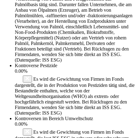
Palmölbasis tätig sind. Darunter fallen Unternehmen, die am
Anbau von Ölpalmen (Erzeuger), am Betrieb von
Palmölmühlen, -raffinerien und/oder -fraktionierungsanlagen
(Verarbeiter), an der Herstellung von Endprodukten unter
Verwendung von Palmöl, einschließlich Lebensmittel- und
Non-Food-Produkten (Chemikalien, Biokraftstoffe,
Körperpflegemittel) (Nutzer) oder am Vertrieb von rohem
Palmöl, Palmkernöl, Palmkernmehl, Derivaten oder
Fraktionen beteiligt sind (Vertrieb). Bei Rückfragen zu den
Firmendaten, wenden Sie sich bitte direkt an ISS ESG.
(Datenquelle: ISS ESG)
Kontroverse Pestizide
0.00%
Es wird die Gewichtung von Firmen im Fonds
dargestellt, die in der Produktion von Pestiziden tätig sind, die
Bestandteile enthalten, welche von der
Weltgesundheitsorganisation (WHO) als extrem- oder
hochgefährlich eingestuft werden. Bei Rückfragen zu den
Firmendaten, wenden Sie sich bitte direkt an ISS ESG.
(Datenquelle: ISS ESG)
Kontroversen im Bereich Umweltschutz
0.00%
Es wird die Gewichtung von Firmen im Fonds