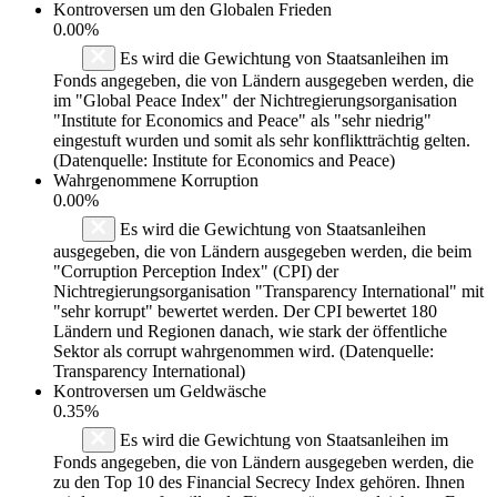
Kontroversen um den Globalen Frieden
0.00%
Es wird die Gewichtung von Staatsanleihen im
Fonds angegeben, die von Ländern ausgegeben werden, die
im "Global Peace Index" der Nichtregierungsorganisation
"Institute for Economics and Peace" als "sehr niedrig"
eingestuft wurden und somit als sehr konfliktträchtig gelten.
(Datenquelle: Institute for Economics and Peace)
Wahrgenommene Korruption
0.00%
Es wird die Gewichtung von Staatsanleihen
ausgegeben, die von Ländern ausgegeben werden, die beim
"Corruption Perception Index" (CPI) der
Nichtregierungsorganisation "Transparency International" mit
"sehr korrupt" bewertet werden. Der CPI bewertet 180
Ländern und Regionen danach, wie stark der öffentliche
Sektor als corrupt wahrgenommen wird. (Datenquelle:
Transparency International)
Kontroversen um Geldwäsche
0.35%
Es wird die Gewichtung von Staatsanleihen im
Fonds angegeben, die von Ländern ausgegeben werden, die
zu den Top 10 des Financial Secrecy Index gehören. Ihnen