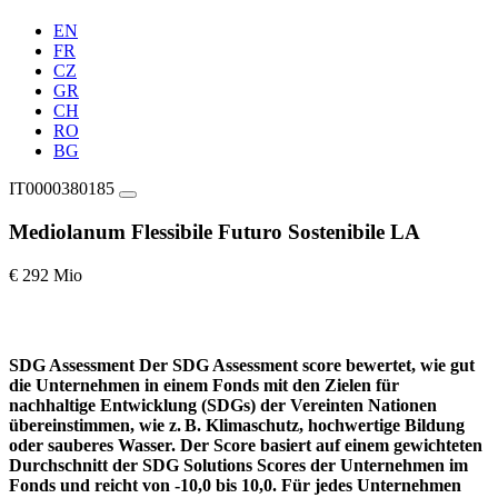
EN
FR
CZ
GR
CH
RO
BG
IT0000380185
Mediolanum Flessibile Futuro Sostenibile LA
€ 292 Mio
SDG Assessment
Der SDG Assessment score bewertet, wie gut
die Unternehmen in einem Fonds mit den Zielen für
nachhaltige Entwicklung (SDGs) der Vereinten Nationen
übereinstimmen, wie z. B. Klimaschutz, hochwertige Bildung
oder sauberes Wasser. Der Score basiert auf einem gewichteten
Durchschnitt der SDG Solutions Scores der Unternehmen im
Fonds und reicht von -10,0 bis 10,0. Für jedes Unternehmen