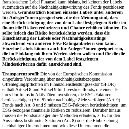
französischem Label Finansol kann bislang bei keinem der Labels
automatisch auf die Nachhaltigkeitswirkung des Fonds geschlossen
werden.
Grundsätzlich können einzelne Labels unter anderem
für Anleger*innen geeignet sein, die der Meinung sind, dass
eine Berücksichtigung der von dem Label festgelegten Kriterien
finanzielle Risiken reduzieren und Chance erhöhen könnten. Es
sollte jedoch das Risiko berücksichtigt werden, dass die
Einschätzung der Labels oder Nachhaltigkeitsratings
abweichend von anderen ESG Ratinganbietern sein kann.
Einzelne Labels können auch für Anleger*innen geeignet sein,
die im Einklang mit ihren Werten stehen wollen und für die die
Berücksichtigung der von dem Label festgelegten
Mindestkriterien dafür ausreichend sind.
Transparenzprofil
: Die von der Europäischen Kommission
eingeführte Verordnung über nachhaltigkeitsbezogene
Offenlegungspflichten im Finanzdienstleistungssektor (SFDR)
enthält Artikel 8 und Artikel 9 für Investmentfonds, die einen Teil
ihres Portfolios in Aktivitäten investieren, die ESG-Faktoren
berücksichtigen (Art. 8) oder nachhaltige Ziele verfolgen (Art. 9).
Fonds nach Art. 8 und 9 müssen ESG-Faktoren berücksichtigen, um
ESG-bezogene finanzielle Risiken zu reduzieren. Darüber hinaus
müssen die Fondsmanager ihre Methoden erläutern, z. B. für den
Ausschluss bestimmter Sektoren (Art. 8) oder die Einbeziehung
nachhaltiger Unternehmen und wie diese Unternehmen die