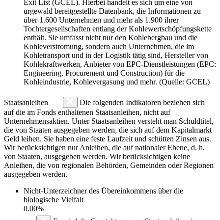
Exit List (GCEL). Hierbei handelt es sich um eine von
urgewald bereitgestellte Datenbank, die Informationen zu
über 1.600 Unternehmen und mehr als 1.900 ihrer
Tochtergesellschaften entlang der Kohlewertschöpfungskette
enthält. Sie umfasst nicht nur den Kohlebergbau und die
Kohleverstromung, sondern auch Unternehmen, die im
Kohletransport und in der Logistik tätig sind, Hersteller von
Kohlekraftwerken, Anbieter von EPC-Dienstleistungen (EPC:
Engineering, Procurement und Construction) für die
Kohleindustrie, Kohlevergasung und mehr. (Quelle: GCEL)
Staatsanleihen
Die folgenden Indikatoren beziehen sich
auf die im Fonds enthaltenen Staatsanleihen, nicht auf
Unternehmensaktien. Unter Staatsanleihen versteht man Schuldtitel,
die von Staaten ausgegeben werden, die sich auf dem Kapitalmarkt
Geld leihen. Sie haben eine feste Laufzeit und schütten Zinsen aus.
Wir berücksichtigen nur Anleihen, die auf nationaler Ebene, d. h.
von Staaten, ausgegeben werden. Wir berücksichtigen keine
Anleihen, die von regionalen Behörden, Gemeinden oder Regionen
ausgegeben werden.
Nicht-Unterzeichner des Übereinkommens über die
biologische Vielfalt
0.00%