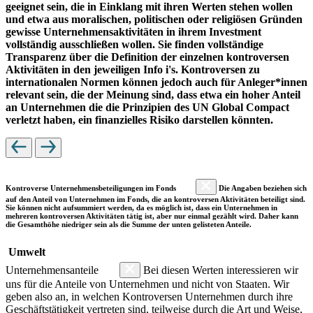
geeignet sein, die in Einklang mit ihren Werten stehen wollen
und etwa aus moralischen, politischen oder religiösen Gründen
gewisse Unternehmensaktivitäten in ihrem Investment
vollständig ausschließen wollen. Sie finden vollständige
Transparenz über die Definition der einzelnen kontroversen
Aktivitäten in den jeweiligen Info i's. Kontroversen zu
internationalen Normen können jedoch auch für Anleger*innen
relevant sein, die der Meinung sind, dass etwa ein hoher Anteil
an Unternehmen die die Prinzipien des UN Global Compact
verletzt haben, ein finanzielles Risiko darstellen könnten.
Kontroverse Unternehmensbeteiligungen im Fonds
Die Angaben beziehen sich
auf den Anteil von Unternehmen im Fonds, die an kontroversen Aktivitäten beteiligt sind.
Sie können nicht aufsummiert werden, da es möglich ist, dass ein Unternehmen in
mehreren kontroversen Aktivitäten tätig ist, aber nur einmal gezählt wird. Daher kann
die Gesamthöhe niedriger sein als die Summe der unten gelisteten Anteile.
Umwelt
Unternehmensanteile
Bei diesen Werten interessieren wir
uns für die Anteile von Unternehmen und nicht von Staaten. Wir
geben also an, in welchen Kontroversen Unternehmen durch ihre
Geschäftstätigkeit vertreten sind, teilweise durch die Art und Weise,