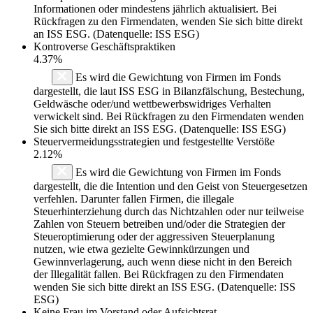
Informationen oder mindestens jährlich aktualisiert. Bei
Rückfragen zu den Firmendaten, wenden Sie sich bitte direkt
an ISS ESG. (Datenquelle: ISS ESG)
Kontroverse Geschäftspraktiken
4.37%
Es wird die Gewichtung von Firmen im Fonds
dargestellt, die laut ISS ESG in Bilanzfälschung, Bestechung,
Geldwäsche oder/und wettbewerbswidriges Verhalten
verwickelt sind. Bei Rückfragen zu den Firmendaten wenden
Sie sich bitte direkt an ISS ESG. (Datenquelle: ISS ESG)
Steuervermeidungsstrategien und festgestellte Verstöße
2.12%
Es wird die Gewichtung von Firmen im Fonds
dargestellt, die die Intention und den Geist von Steuergesetzen
verfehlen. Darunter fallen Firmen, die illegale
Steuerhinterziehung durch das Nichtzahlen oder nur teilweise
Zahlen von Steuern betreiben und/oder die Strategien der
Steueroptimierung oder der aggressiven Steuerplanung
nutzen, wie etwa gezielte Gewinnkürzungen und
Gewinnverlagerung, auch wenn diese nicht in den Bereich
der Illegalität fallen. Bei Rückfragen zu den Firmendaten
wenden Sie sich bitte direkt an ISS ESG. (Datenquelle: ISS
ESG)
Keine Frau im Vorstand oder Aufsichtsrat