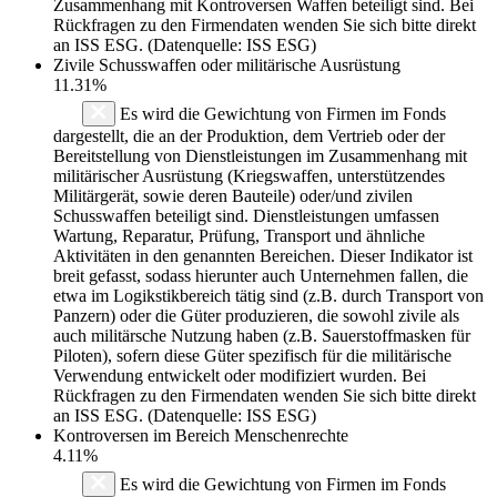
Zusammenhang mit Kontroversen Waffen beteiligt sind. Bei
Rückfragen zu den Firmendaten wenden Sie sich bitte direkt
an ISS ESG. (Datenquelle: ISS ESG)
Zivile Schusswaffen oder militärische Ausrüstung
11.31%
Es wird die Gewichtung von Firmen im Fonds
dargestellt, die an der Produktion, dem Vertrieb oder der
Bereitstellung von Dienstleistungen im Zusammenhang mit
militärischer Ausrüstung (Kriegswaffen, unterstützendes
Militärgerät, sowie deren Bauteile) oder/und zivilen
Schusswaffen beteiligt sind. Dienstleistungen umfassen
Wartung, Reparatur, Prüfung, Transport und ähnliche
Aktivitäten in den genannten Bereichen. Dieser Indikator ist
breit gefasst, sodass hierunter auch Unternehmen fallen, die
etwa im Logikstikbereich tätig sind (z.B. durch Transport von
Panzern) oder die Güter produzieren, die sowohl zivile als
auch militärsche Nutzung haben (z.B. Sauerstoffmasken für
Piloten), sofern diese Güter spezifisch für die militärische
Verwendung entwickelt oder modifiziert wurden. Bei
Rückfragen zu den Firmendaten wenden Sie sich bitte direkt
an ISS ESG. (Datenquelle: ISS ESG)
Kontroversen im Bereich Menschenrechte
4.11%
Es wird die Gewichtung von Firmen im Fonds