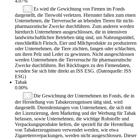
4.07%
Es wird die Gewichtung von Firmen im Fonds
dargestellt, die Tierwohl verletzen. Hierunter fallen zum einen
Unternehmen, die Tierversuche an lebenden Tieren für nicht-
pharmazeutische Zwecke durchführen. Zum anderen werden
hierdurch Unternehmen ausgeschlossen, die in intensiven
landwirtschaftlichen Betrieben tätig sind, um Nahrungsmittel,
einschließlich Fleisch, Eier und Milchprodukte zu produzieren
oder Unternehmen, die Tiere züchten, fangen oder schlachten,
um ihren Pelz und Leder zu gewinnen. Nicht ausgeschlossen
werden Unternehmen die Tierversuche für pharmazeutische
Zwecke durchführen. Bei Rückfragen zu den Firmendaten,
wenden Sie sich bitte direkt an ISS ESG. (Datenquelle: ISS
ESG)
Tabak
0.00%
Die Gewichtung der Unternehmen im Fonds, die in
der Herstellung von Tabakerzeugnissen tätig sind, wird
dargestellt. Dienstleistungen von Unternehmen, die sich mit
der Lizenzierung, dem Marketing und der Werbung für Tabak
befassen, sowie Unternehmen, die wichtige Rohstoffe und
Verpackungsprodukte liefern, die speziell für die Herstellung
von Tabakerzeugnissen verwendet werden, wie etwa
Zigarettenverpackungen, werden nicht ausgeschlossen. Dieser