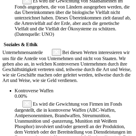
Es wird die Gewichtung von Staatsanleihen im
Fonds angegeben, die von Ländern ausgegeben werden, die
das Übereinkommen über die biologische Vielfalt nicht
unterzeichnet haben. Dieses Übereinkommen zielt darauf ab,
die Artenvielfalt auf der Erde, aber auch die genetische
Vielfalt und die Vielfalt der Ökosysteme zu schützen.
(Datenquelle: UNO)
Soziales & Ethik
Unternehmensanteile
Bei diesen Werten interessieren wir
uns für die Anteile von Unternehmen und nicht von Staaten. Wir
geben also an, in welchen Kontroversen Unternehmen durch ihre
Geschäftstätigkeit vertreten sind, teilweise durch die Art und Weise,
wie sie Geschäfte machen oder geleitet werden, teilweise durch die
Art und Weise, wie sie Geld verdienen.
Kontroverse Waffen
0.00%
Es wird die Gewichtung von Firmen im Fonds
dargestellt, die in kontroverse Waffen (ABC-Waffen,
Antipersonenminen, Brandwaffen, Streumunition,
Uranmunition und -panzerung, Munition mit Weißem
Phosphor) involviert und/oder generell an der Produktion,
dem Vertrieb oder der Bereitstellung von Dienstleistungen im