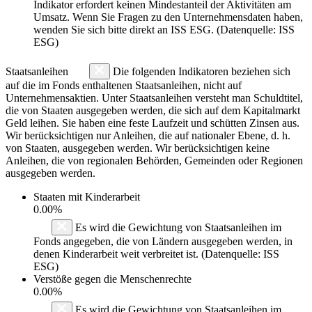
Indikator erfordert keinen Mindestanteil der Aktivitäten am
Umsatz. Wenn Sie Fragen zu den Unternehmensdaten haben,
wenden Sie sich bitte direkt an ISS ESG. (Datenquelle: ISS
ESG)
Staatsanleihen
Die folgenden Indikatoren beziehen sich
auf die im Fonds enthaltenen Staatsanleihen, nicht auf
Unternehmensaktien. Unter Staatsanleihen versteht man Schuldtitel,
die von Staaten ausgegeben werden, die sich auf dem Kapitalmarkt
Geld leihen. Sie haben eine feste Laufzeit und schütten Zinsen aus.
Wir berücksichtigen nur Anleihen, die auf nationaler Ebene, d. h.
von Staaten, ausgegeben werden. Wir berücksichtigen keine
Anleihen, die von regionalen Behörden, Gemeinden oder Regionen
ausgegeben werden.
Staaten mit Kinderarbeit
0.00%
Es wird die Gewichtung von Staatsanleihen im
Fonds angegeben, die von Ländern ausgegeben werden, in
denen Kinderarbeit weit verbreitet ist. (Datenquelle: ISS
ESG)
Verstöße gegen die Menschenrechte
0.00%
Es wird die Gewichtung von Staatsanleihen im