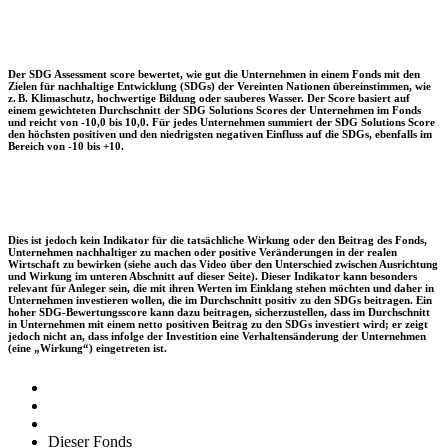
Der SDG Assessment score bewertet, wie gut die Unternehmen in einem Fonds mit den
Zielen für nachhaltige Entwicklung (SDGs) der Vereinten Nationen übereinstimmen, wie
z. B. Klimaschutz, hochwertige Bildung oder sauberes Wasser. Der Score basiert auf
einem gewichteten Durchschnitt der SDG Solutions Scores der Unternehmen im Fonds
und reicht von -10,0 bis 10,0. Für jedes Unternehmen summiert der SDG Solutions Score
den höchsten positiven und den niedrigsten negativen Einfluss auf die SDGs, ebenfalls im
Bereich von -10 bis +10.
Dies ist jedoch kein Indikator für die tatsächliche Wirkung oder den Beitrag des Fonds,
Unternehmen nachhaltiger zu machen oder positive Veränderungen in der realen
Wirtschaft zu bewirken (siehe auch das Video über den Unterschied zwischen Ausrichtung
und Wirkung im unteren Abschnitt auf dieser Seite). Dieser Indikator kann besonders
relevant für Anleger sein, die mit ihren Werten im Einklang stehen möchten und daher in
Unternehmen investieren wollen, die im Durchschnitt positiv zu den SDGs beitragen. Ein
hoher SDG-Bewertungsscore kann dazu beitragen, sicherzustellen, dass im Durchschnitt
in Unternehmen mit einem netto positiven Beitrag zu den SDGs investiert wird; er zeigt
jedoch nicht an, dass infolge der Investition eine Verhaltensänderung der Unternehmen
(eine „Wirkung“) eingetreten ist.
Dieser Fonds