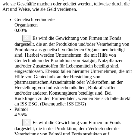
wie sie Geschäfte machen oder geleitet werden, teilweise durch die
Art und Weise, wie sie Geld verdienen.
Genetisch veränderte
Organismen
0.00%
Es wird die Gewichtung von Firmen im Fonds
dargestellt, die an der Produktion und/oder Verarbeitung von
Produkten aus genetisch veränderten Organismen beteiligt
sind. Hierbei werden Unternehmen, die mit Hilfe von
Gentechnik an der Produktion von Saatgut, Nutzpflanzen
und/oder Zusatzstoffen für Lebensmitteln beteiligt sind,
eingeschlossen. Ebenso fallen hierunter Unternehmen, die mit
Hilfe von Gentechnik an der Herstellung von
pharmazeutischen Arzneimitteln oder Wirkstoffen, an der
Herstellung von Industriechemikalien, Biokraftstoffen
und/oder anderen Konsumgütern beteiligt sind. Bei
Rückfragen zu den Firmendaten, wenden Sie sich bitte direkt
an ISS ESG. (Datenquelle: ISS ESG)
Palmöl
4.55%
Es wird die Gewichtung von Firmen im Fonds
dargestellt, die in der Produktion, dem Vertrieb oder der
Verarbeitung von Palmöl und Fertigprodukten auf