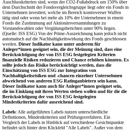
Auschlusskriterien sind, wenn der CO2-Fußabdruck um 150% über
dem Durchschnitt der Fondsvergleichsgruppe liegt oder ein Fonds in
Unternehmen investiert, welche im Bereich kontroverser Waffen
tätig sind oder wenn bei mehr als 10% der Unternehmen in einem
Fonds die Zustimmung auf Aktionärsversammlungen zu
Vorstandswahlen oder Vergütungsberichten unter 90% liegen.
(Quelle: ISS ESG) Von der Prime-Auszeichnung kann jedoch nicht
automatisch auf die Nachhaltigkeitswirkung des Fonds geschlossen
werden.
Dieser Indikator kann unter anderem für
Anleger*innen geeignet sein, die der Meinung sind, dass eine
Berücksichtigung der von ISS ESG festgelegten Kriterien
finanzielle Risiken reduzieren und Chance erhöhen könnten. Es
sollte jedoch das Risiko berücksichtigt werden, dass die
Einschätzung von ISS ESG zur Integration von
Nachhaltigkeitsrisiken und -chancen einzelner Unternehmen
abweichend von anderen ESG Ratinganbietern sein kann.
Dieser Indikator kann auch für Anleger*innen geeignet sein,
die im Einklang mit ihren Werten stehen wollen und für die die
Berücksichtigung der von ISS ESG festgelegten
Mindestkriterien dafür ausreichend sind.
Labels
: Alle aufgeführten Labels nutzen unterschiedliche
Definitionen, Mindestkriterien und Prüfungsverfahren. Ein
Vergleich der Labels in Hinblick auf verschiedene Gesichtspunkte
befindet sich hinter dem Klickfeld "Alle Labels". Außer von dem