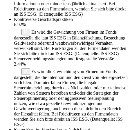
Informationen oder mindestens jährlich aktualisiert. Bei
Rückfragen zu den Firmendaten, wenden Sie sich bitte direkt
an ISS ESG. (Datenquelle: ISS ESG)
Kontroverse Geschäftspraktiken
6.92%
Es wird die Gewichtung von Firmen im Fonds
dargestellt, die laut ISS ESG in Bilanzfälschung, Bestechung,
Geldwäsche oder/und wettbewerbswidriges Verhalten
verwickelt sind. Bei Rückfragen zu den Firmendaten wenden
Sie sich bitte direkt an ISS ESG. (Datenquelle: ISS ESG)
Steuervermeidungsstrategien und festgestellte Verstöße
2.44%
Es wird die Gewichtung von Firmen im Fonds
dargestellt, die die Intention und den Geist von Steuergesetzen
verfehlen. Darunter fallen Firmen, die illegale
Steuerhinterziehung durch das Nichtzahlen oder nur teilweise
Zahlen von Steuern betreiben und/oder die Strategien der
Steueroptimierung oder der aggressiven Steuerplanung
nutzen, wie etwa gezielte Gewinnkürzungen und
Gewinnverlagerung, auch wenn diese nicht in den Bereich
der Illegalität fallen. Bei Rückfragen zu den Firmendaten
wenden Sie sich bitte direkt an ISS ESG. (Datenquelle: ISS
ESG)
Keine Frau im Vorstand oder Aufsichtsrat