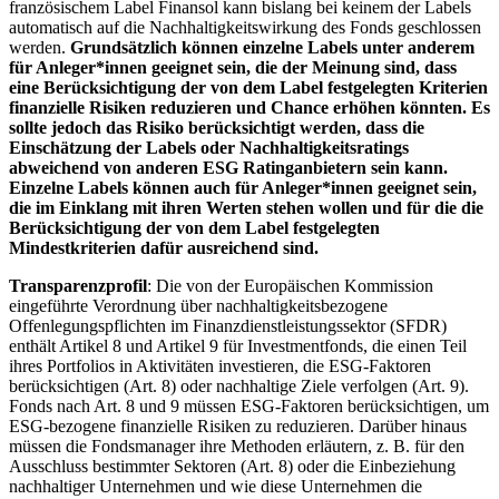
französischem Label Finansol kann bislang bei keinem der Labels
automatisch auf die Nachhaltigkeitswirkung des Fonds geschlossen
werden.
Grundsätzlich können einzelne Labels unter anderem
für Anleger*innen geeignet sein, die der Meinung sind, dass
eine Berücksichtigung der von dem Label festgelegten Kriterien
finanzielle Risiken reduzieren und Chance erhöhen könnten. Es
sollte jedoch das Risiko berücksichtigt werden, dass die
Einschätzung der Labels oder Nachhaltigkeitsratings
abweichend von anderen ESG Ratinganbietern sein kann.
Einzelne Labels können auch für Anleger*innen geeignet sein,
die im Einklang mit ihren Werten stehen wollen und für die die
Berücksichtigung der von dem Label festgelegten
Mindestkriterien dafür ausreichend sind.
Transparenzprofil
: Die von der Europäischen Kommission
eingeführte Verordnung über nachhaltigkeitsbezogene
Offenlegungspflichten im Finanzdienstleistungssektor (SFDR)
enthält Artikel 8 und Artikel 9 für Investmentfonds, die einen Teil
ihres Portfolios in Aktivitäten investieren, die ESG-Faktoren
berücksichtigen (Art. 8) oder nachhaltige Ziele verfolgen (Art. 9).
Fonds nach Art. 8 und 9 müssen ESG-Faktoren berücksichtigen, um
ESG-bezogene finanzielle Risiken zu reduzieren. Darüber hinaus
müssen die Fondsmanager ihre Methoden erläutern, z. B. für den
Ausschluss bestimmter Sektoren (Art. 8) oder die Einbeziehung
nachhaltiger Unternehmen und wie diese Unternehmen die