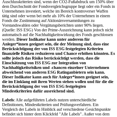
Auschlusskriterien sind, wenn der CO2-Fußabdruck um 150% über
dem Durchschnitt der Fondsvergleichsgruppe liegt oder ein Fonds in
Unternehmen investiert, welche im Bereich kontroverser Waffen
tätig sind oder wenn bei mehr als 10% der Unternehmen in einem
Fonds die Zustimmung auf Aktionärsversammlungen zu
Vorstandswahlen oder Vergütungsberichten unter 90% liegen.
(Quelle: ISS ESG) Von der Prime-Auszeichnung kann jedoch nicht
automatisch auf die Nachhaltigkeitswirkung des Fonds geschlossen
werden.
Dieser Indikator kann unter anderem für
Anleger*innen geeignet sein, die der Meinung sind, dass eine
Berücksichtigung der von ISS ESG festgelegten Kriterien
finanzielle Risiken reduzieren und Chance erhöhen könnten. Es
sollte jedoch das Risiko berücksichtigt werden, dass die
Einschätzung von ISS ESG zur Integration von
Nachhaltigkeitsrisiken und -chancen einzelner Unternehmen
abweichend von anderen ESG Ratinganbietern sein kann.
Dieser Indikator kann auch für Anleger*innen geeignet sein,
die im Einklang mit ihren Werten stehen wollen und für die die
Berücksichtigung der von ISS ESG festgelegten
Mindestkriterien dafür ausreichend sind.
Labels
: Alle aufgeführten Labels nutzen unterschiedliche
Definitionen, Mindestkriterien und Prüfungsverfahren. Ein
Vergleich der Labels in Hinblick auf verschiedene Gesichtspunkte
befindet sich hinter dem Klickfeld "Alle Labels". Außer von dem