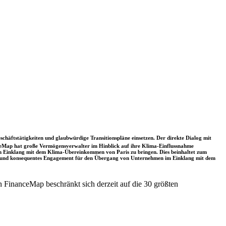
schäftstätigkeiten und glaubwürdige Transitionspläne einsetzen. Der direkte Dialog mit
nceMap hat große Vermögensverwalter im Hinblick auf ihre Klima-Einflussnahme
 in Einklang mit dem Klima-Übereinkommen von Paris zu bringen. Dies beinhaltet zum
rkes und konsequentes Engagement für den Übergang von Unternehmen im Einklang mit dem
 FinanceMap beschränkt sich derzeit auf die 30 größten