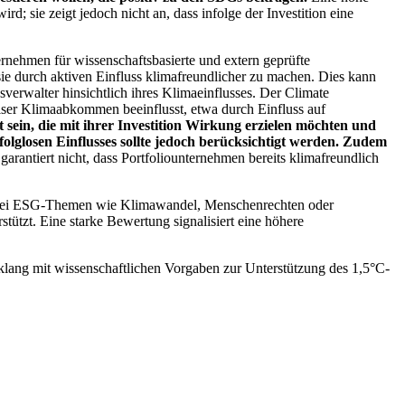
; sie zeigt jedoch nicht an, dass infolge der Investition eine
ernehmen für wissenschaftsbasierte und extern geprüfte
ie durch aktiven Einfluss klimafreundlicher zu machen. Dies kann
erwalter hinsichtlich ihres Klimaeinflusses. Der Climate
ser Klimaabkommen beeinflusst, etwa durch Einfluss auf
 sein, die mit ihrer Investition Wirkung erzielen möchten und
folglosen Einflusses sollte jedoch berücksichtigt werden. Zudem
garantiert nicht, dass Portfoliounternehmen bereits klimafreundlich
 bei ESG-Themen wie Klimawandel, Menschenrechten oder
tzt. Eine starke Bewertung signalisiert eine höhere
lang mit wissenschaftlichen Vorgaben zur Unterstützung des 1,5°C-