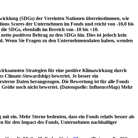
twicklung (SDGs) der Vereinten Nationen übereinstimmen, wie
tions Scores der Unternehmen im Fonds und reicht von -10,0 bis
die SDGs, ebenfalls im Bereich von -10 bis +10.
etto positiven Beitrag zu den SDGs hin. Dies ist jedoch kein
wird. Wenn Sie Fragen zu den Unternehmensdaten haben, wenden
irksamsten Strategien für eine positive Klimawirkung durch
 Climate-Stewardship) bewertet. Je besser ein
xterne Daten herangezogen. Die Bewertung ist für alle Fonds
n Größe noch nicht bewertet. (Datenquelle: InfluenceMap) Mehr
t ein. Mehr Sterne bedeuten, dass ein Fonds relativ besser als
oren für den Impact des Fonds, Unternehmen nachhaltiger