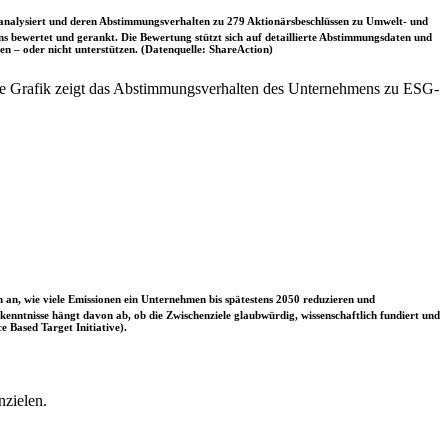
nalysiert und deren Abstimmungsverhalten zu 279 Aktionärsbeschlüssen zu Umwelt- und
 bewertet und gerankt. Die Bewertung stützt sich auf detaillierte Abstimmungsdaten und
n – oder nicht unterstützen. (Datenquelle: ShareAction)
e Grafik zeigt das Abstimmungsverhalten des Unternehmens zu ESG-
 an, wie viele Emissionen ein Unternehmen bis spätestens 2050 reduzieren und
nntnisse hängt davon ab, ob die Zwischenziele glaubwürdig, wissenschaftlich fundiert und
e Based Target Initiative).
nzielen.