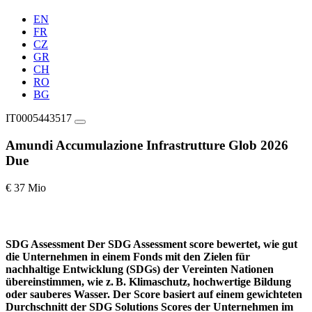
EN
FR
CZ
GR
CH
RO
BG
IT0005443517
Amundi Accumulazione Infrastrutture Glob 2026
Due
€ 37 Mio
SDG Assessment
Der SDG Assessment score bewertet, wie gut
die Unternehmen in einem Fonds mit den Zielen für
nachhaltige Entwicklung (SDGs) der Vereinten Nationen
übereinstimmen, wie z. B. Klimaschutz, hochwertige Bildung
oder sauberes Wasser. Der Score basiert auf einem gewichteten
Durchschnitt der SDG Solutions Scores der Unternehmen im