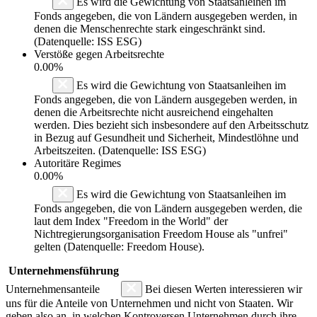
Es wird die Gewichtung von Staatsanleihen im
Fonds angegeben, die von Ländern ausgegeben werden, in
denen die Menschenrechte stark eingeschränkt sind.
(Datenquelle: ISS ESG)
Verstöße gegen Arbeitsrechte
0.00%
Es wird die Gewichtung von Staatsanleihen im
Fonds angegeben, die von Ländern ausgegeben werden, in
denen die Arbeitsrechte nicht ausreichend eingehalten
werden. Dies bezieht sich insbesondere auf den Arbeitsschutz
in Bezug auf Gesundheit und Sicherheit, Mindestlöhne und
Arbeitszeiten. (Datenquelle: ISS ESG)
Autoritäre Regimes
0.00%
Es wird die Gewichtung von Staatsanleihen im
Fonds angegeben, die von Ländern ausgegeben werden, die
laut dem Index "Freedom in the World" der
Nichtregierungsorganisation Freedom House als "unfrei"
gelten (Datenquelle: Freedom House).
Unternehmensführung
Unternehmensanteile
Bei diesen Werten interessieren wir
uns für die Anteile von Unternehmen und nicht von Staaten. Wir
geben also an, in welchen Kontroversen Unternehmen durch ihre