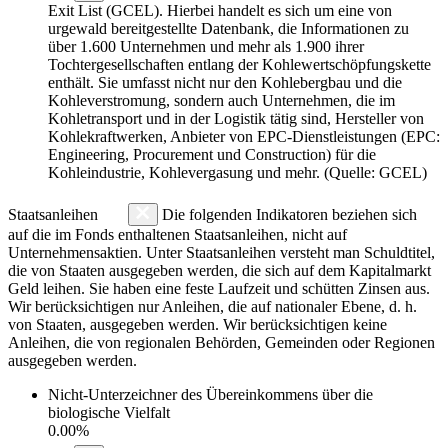
Exit List (GCEL). Hierbei handelt es sich um eine von
urgewald bereitgestellte Datenbank, die Informationen zu
über 1.600 Unternehmen und mehr als 1.900 ihrer
Tochtergesellschaften entlang der Kohlewertschöpfungskette
enthält. Sie umfasst nicht nur den Kohlebergbau und die
Kohleverstromung, sondern auch Unternehmen, die im
Kohletransport und in der Logistik tätig sind, Hersteller von
Kohlekraftwerken, Anbieter von EPC-Dienstleistungen (EPC:
Engineering, Procurement und Construction) für die
Kohleindustrie, Kohlevergasung und mehr. (Quelle: GCEL)
Staatsanleihen
Die folgenden Indikatoren beziehen sich
auf die im Fonds enthaltenen Staatsanleihen, nicht auf
Unternehmensaktien. Unter Staatsanleihen versteht man Schuldtitel,
die von Staaten ausgegeben werden, die sich auf dem Kapitalmarkt
Geld leihen. Sie haben eine feste Laufzeit und schütten Zinsen aus.
Wir berücksichtigen nur Anleihen, die auf nationaler Ebene, d. h.
von Staaten, ausgegeben werden. Wir berücksichtigen keine
Anleihen, die von regionalen Behörden, Gemeinden oder Regionen
ausgegeben werden.
Nicht-Unterzeichner des Übereinkommens über die
biologische Vielfalt
0.00%