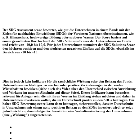
Der SDG Assessment score bewertet, wie gut die Unternehmen in einem Fonds mit den
Zielen für nachhaltige Entwicklung (SDGs) der Vereinten Nationen übereinstimmen, wie
z. B. Klimaschutz, hochwertige Bildung oder sauberes Wasser. Der Score basiert auf
einem gewichteten Durchschnitt der SDG Solutions Scores der Unternehmen im Fonds
und reicht von -10,0 bis 10,0. Für jedes Unternehmen summiert der SDG Solutions Score
den höchsten positiven und den niedrigsten negativen Einfluss auf die SDGs, ebenfalls im
Bereich von -10 bis +10.
Dies ist jedoch kein Indikator für die tatsächliche Wirkung oder den Beitrag des Fonds,
Unternehmen nachhaltiger zu machen oder positive Veränderungen in der realen
Wirtschaft zu bewirken (siehe auch das Video über den Unterschied zwischen Ausrichtung
und Wirkung im unteren Abschnitt auf dieser Seite). Dieser Indikator kann besonders
relevant für Anleger sein, die mit ihren Werten im Einklang stehen möchten und daher in
Unternehmen investieren wollen, die im Durchschnitt positiv zu den SDGs beitragen. Ein
hoher SDG-Bewertungsscore kann dazu beitragen, sicherzustellen, dass im Durchschnitt
in Unternehmen mit einem netto positiven Beitrag zu den SDGs investiert wird; er zeigt
jedoch nicht an, dass infolge der Investition eine Verhaltensänderung der Unternehmen
(eine „Wirkung“) eingetreten ist.