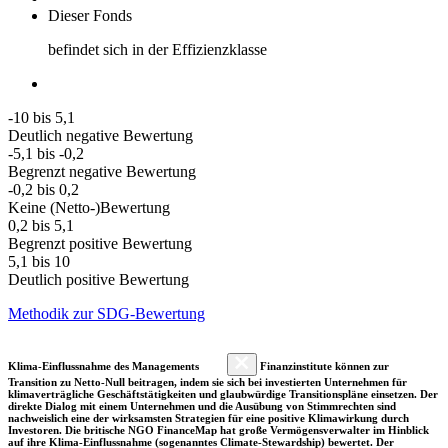
Dieser Fonds
befindet sich in der Effizienzklasse
-10 bis 5,1
Deutlich negative Bewertung
-5,1 bis -0,2
Begrenzt negative Bewertung
-0,2 bis 0,2
Keine (Netto-)Bewertung
0,2 bis 5,1
Begrenzt positive Bewertung
5,1 bis 10
Deutlich positive Bewertung
Methodik zur SDG-Bewertung
Klima-Einflussnahme des Managements
Finanzinstitute können zur
Transition zu Netto-Null beitragen, indem sie sich bei investierten Unternehmen für
klimaverträgliche Geschäftstätigkeiten und glaubwürdige Transitionspläne einsetzen. Der
direkte Dialog mit einem Unternehmen und die Ausübung von Stimmrechten sind
nachweislich eine der wirksamsten Strategien für eine positive Klimawirkung durch
Investoren. Die britische NGO FinanceMap hat große Vermögensverwalter im Hinblick
auf ihre Klima-Einflussnahme (sogenanntes Climate-Stewardship) bewertet. Der