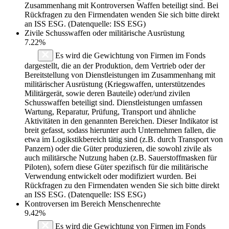
Zusammenhang mit Kontroversen Waffen beteiligt sind. Bei
Rückfragen zu den Firmendaten wenden Sie sich bitte direkt
an ISS ESG. (Datenquelle: ISS ESG)
Zivile Schusswaffen oder militärische Ausrüstung
7.22%
Es wird die Gewichtung von Firmen im Fonds
dargestellt, die an der Produktion, dem Vertrieb oder der
Bereitstellung von Dienstleistungen im Zusammenhang mit
militärischer Ausrüstung (Kriegswaffen, unterstützendes
Militärgerät, sowie deren Bauteile) oder/und zivilen
Schusswaffen beteiligt sind. Dienstleistungen umfassen
Wartung, Reparatur, Prüfung, Transport und ähnliche
Aktivitäten in den genannten Bereichen. Dieser Indikator ist
breit gefasst, sodass hierunter auch Unternehmen fallen, die
etwa im Logikstikbereich tätig sind (z.B. durch Transport von
Panzern) oder die Güter produzieren, die sowohl zivile als
auch militärsche Nutzung haben (z.B. Sauerstoffmasken für
Piloten), sofern diese Güter spezifisch für die militärische
Verwendung entwickelt oder modifiziert wurden. Bei
Rückfragen zu den Firmendaten wenden Sie sich bitte direkt
an ISS ESG. (Datenquelle: ISS ESG)
Kontroversen im Bereich Menschenrechte
9.42%
Es wird die Gewichtung von Firmen im Fonds