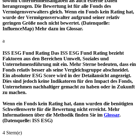
sowohl Unternehmensangaben als auch externe Daten
herangezogen. Die Bewertung ist für alle Fonds des
Vermögensverwalters gleich. Wenn ein Fonds kein Rating hat,
wurde der Vermögensverwalter aufgrund seiner relativ
geringen Größe noch nicht bewertet. (Datenquelle:
InfluenceMap) Mehr dazu im Glossar.
a
ISS ESG Fund Rating
Das ISS ESG Fund Rating bezieht
Faktoren aus den Bereichen Umwelt, Soziales und
Unternehmensführung mit ein. Mehr Sterne bedeuten, dass ein
Fonds relativ besser als seine Vergleichsgruppe abschneidet.
Ein absoluter ESG Score wird in der Detailansicht angezeigt.
Dies sind jedoch keine Indikatoren für den Impact des Fonds,
Unternehmen nachhaltiger gemacht zu haben oder in Zukunft
zu machen.
Wenn ein Fonds kein Rating hat, dann wurden die benötigten
Schwellenwerte für die Bewertung nicht erreicht. Mehr
Informationen über die Methodik finden Sie im
Glossar
.
(Datenquelle: ISS ESG)
4 Stern(e)