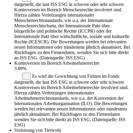
dargestellt, die laut ISS ESG in schwere oder sehr schwere
Kontroversen im Bereich Menschenrechte involviert sind.
Hierzu zählen Verletzungen internationaler
Menschenrechtsstandards, wie u.a. der Internationale
Menschenrechtscharta, der Internationale Pakt über
bürgerliche und politische Rechte (ICCPR) oder der
Internationale Pakt über wirtschaftliche, soziale und kulturelle
Rechte (ICESCR). Die Bewertungen werden bei relevanten
neuen Informationen oder mindestens jährlich aktualisiert. Bei
Rückfragen zu den Firmendaten, wenden Sie sich bitte direkt
an ISS ESG. (Datenquelle: ISS ESG)
Kontroversen im Bereich Arbeitnehmerrechte
3.89%
Es wird die Gewichtung von Firmen im Fonds
dargestellt, die laut ISS ESG in schwere oder sehr schwere
Kontroversen im Bereich Arbeitnehmerrechte involviert sind.
Hierzu zählen Verletzungen internationaler
Arbeitnehmerrechtsstandards, wie u.a. der Konvention der
Internationalen Arbeitsorganisation (ILO). Die Bewertungen
werden bei relevanten neuen Informationen oder mindestens
jährlich aktualisiert. Bei Rückfragen zu den Firmendaten
wenden Sie sich bitte direkt an ISS ESG. (Datenquelle: ISS
ESG)
Verletzung von Tierwohl