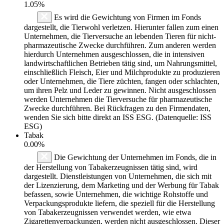
1.05%
Es wird die Gewichtung von Firmen im Fonds
dargestellt, die Tierwohl verletzen. Hierunter fallen zum einen
Unternehmen, die Tierversuche an lebenden Tieren für nicht-
pharmazeutische Zwecke durchführen. Zum anderen werden
hierdurch Unternehmen ausgeschlossen, die in intensiven
landwirtschaftlichen Betrieben tätig sind, um Nahrungsmittel,
einschließlich Fleisch, Eier und Milchprodukte zu produzieren
oder Unternehmen, die Tiere züchten, fangen oder schlachten,
um ihren Pelz und Leder zu gewinnen. Nicht ausgeschlossen
werden Unternehmen die Tierversuche für pharmazeutische
Zwecke durchführen. Bei Rückfragen zu den Firmendaten,
wenden Sie sich bitte direkt an ISS ESG. (Datenquelle: ISS
ESG)
Tabak
0.00%
Die Gewichtung der Unternehmen im Fonds, die in
der Herstellung von Tabakerzeugnissen tätig sind, wird
dargestellt. Dienstleistungen von Unternehmen, die sich mit
der Lizenzierung, dem Marketing und der Werbung für Tabak
befassen, sowie Unternehmen, die wichtige Rohstoffe und
Verpackungsprodukte liefern, die speziell für die Herstellung
von Tabakerzeugnissen verwendet werden, wie etwa
Zigarettenverpackungen, werden nicht ausgeschlossen. Dieser