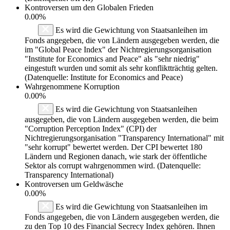
Kontroversen um den Globalen Frieden
0.00%
Es wird die Gewichtung von Staatsanleihen im
Fonds angegeben, die von Ländern ausgegeben werden, die
im "Global Peace Index" der Nichtregierungsorganisation
"Institute for Economics and Peace" als "sehr niedrig"
eingestuft wurden und somit als sehr konfliktträchtig gelten.
(Datenquelle: Institute for Economics and Peace)
Wahrgenommene Korruption
0.00%
Es wird die Gewichtung von Staatsanleihen
ausgegeben, die von Ländern ausgegeben werden, die beim
"Corruption Perception Index" (CPI) der
Nichtregierungsorganisation "Transparency International" mit
"sehr korrupt" bewertet werden. Der CPI bewertet 180
Ländern und Regionen danach, wie stark der öffentliche
Sektor als corrupt wahrgenommen wird. (Datenquelle:
Transparency International)
Kontroversen um Geldwäsche
0.00%
Es wird die Gewichtung von Staatsanleihen im
Fonds angegeben, die von Ländern ausgegeben werden, die
zu den Top 10 des Financial Secrecy Index gehören. Ihnen