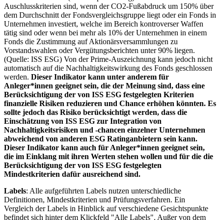
Auschlusskriterien sind, wenn der CO2-Fußabdruck um 150% über
dem Durchschnitt der Fondsvergleichsgruppe liegt oder ein Fonds in
Unternehmen investiert, welche im Bereich kontroverser Waffen
tätig sind oder wenn bei mehr als 10% der Unternehmen in einem
Fonds die Zustimmung auf Aktionärsversammlungen zu
Vorstandswahlen oder Vergütungsberichten unter 90% liegen.
(Quelle: ISS ESG) Von der Prime-Auszeichnung kann jedoch nicht
automatisch auf die Nachhaltigkeitswirkung des Fonds geschlossen
werden.
Dieser Indikator kann unter anderem für
Anleger*innen geeignet sein, die der Meinung sind, dass eine
Berücksichtigung der von ISS ESG festgelegten Kriterien
finanzielle Risiken reduzieren und Chance erhöhen könnten. Es
sollte jedoch das Risiko berücksichtigt werden, dass die
Einschätzung von ISS ESG zur Integration von
Nachhaltigkeitsrisiken und -chancen einzelner Unternehmen
abweichend von anderen ESG Ratinganbietern sein kann.
Dieser Indikator kann auch für Anleger*innen geeignet sein,
die im Einklang mit ihren Werten stehen wollen und für die die
Berücksichtigung der von ISS ESG festgelegten
Mindestkriterien dafür ausreichend sind.
Labels
: Alle aufgeführten Labels nutzen unterschiedliche
Definitionen, Mindestkriterien und Prüfungsverfahren. Ein
Vergleich der Labels in Hinblick auf verschiedene Gesichtspunkte
befindet sich hinter dem Klickfeld "Alle Labels". Außer von dem