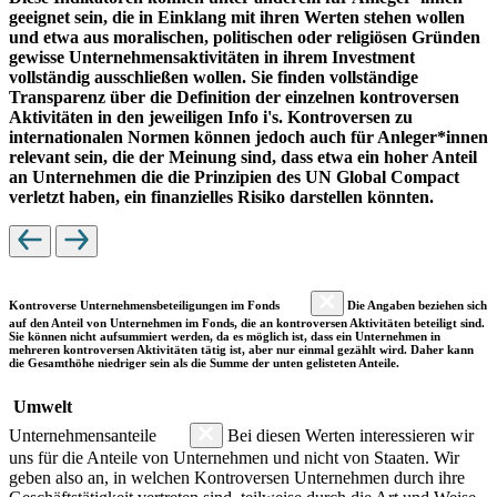
geeignet sein, die in Einklang mit ihren Werten stehen wollen
und etwa aus moralischen, politischen oder religiösen Gründen
gewisse Unternehmensaktivitäten in ihrem Investment
vollständig ausschließen wollen. Sie finden vollständige
Transparenz über die Definition der einzelnen kontroversen
Aktivitäten in den jeweiligen Info i's. Kontroversen zu
internationalen Normen können jedoch auch für Anleger*innen
relevant sein, die der Meinung sind, dass etwa ein hoher Anteil
an Unternehmen die die Prinzipien des UN Global Compact
verletzt haben, ein finanzielles Risiko darstellen könnten.
Kontroverse Unternehmensbeteiligungen im Fonds
Die Angaben beziehen sich
auf den Anteil von Unternehmen im Fonds, die an kontroversen Aktivitäten beteiligt sind.
Sie können nicht aufsummiert werden, da es möglich ist, dass ein Unternehmen in
mehreren kontroversen Aktivitäten tätig ist, aber nur einmal gezählt wird. Daher kann
die Gesamthöhe niedriger sein als die Summe der unten gelisteten Anteile.
Umwelt
Unternehmensanteile
Bei diesen Werten interessieren wir
uns für die Anteile von Unternehmen und nicht von Staaten. Wir
geben also an, in welchen Kontroversen Unternehmen durch ihre