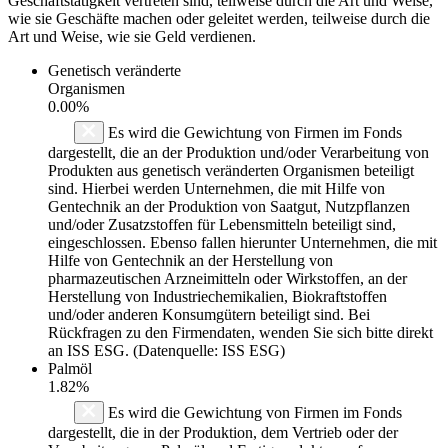
Geschäftstätigkeit vertreten sind, teilweise durch die Art und Weise,
wie sie Geschäfte machen oder geleitet werden, teilweise durch die
Art und Weise, wie sie Geld verdienen.
Genetisch veränderte
Organismen
0.00%
Es wird die Gewichtung von Firmen im Fonds
dargestellt, die an der Produktion und/oder Verarbeitung von
Produkten aus genetisch veränderten Organismen beteiligt
sind. Hierbei werden Unternehmen, die mit Hilfe von
Gentechnik an der Produktion von Saatgut, Nutzpflanzen
und/oder Zusatzstoffen für Lebensmitteln beteiligt sind,
eingeschlossen. Ebenso fallen hierunter Unternehmen, die mit
Hilfe von Gentechnik an der Herstellung von
pharmazeutischen Arzneimitteln oder Wirkstoffen, an der
Herstellung von Industriechemikalien, Biokraftstoffen
und/oder anderen Konsumgütern beteiligt sind. Bei
Rückfragen zu den Firmendaten, wenden Sie sich bitte direkt
an ISS ESG. (Datenquelle: ISS ESG)
Palmöl
1.82%
Es wird die Gewichtung von Firmen im Fonds
dargestellt, die in der Produktion, dem Vertrieb oder der