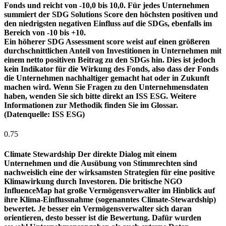
Fonds und reicht von -10,0 bis 10,0. Für jedes Unternehmen
summiert der SDG Solutions Score den höchsten positiven und
den niedrigsten negativen Einfluss auf die SDGs, ebenfalls im
Bereich von -10 bis +10.
Ein höherer SDG Assessment score weist auf einen größeren
durchschnittlichen Anteil von Investitionen in Unternehmen mit
einem netto positiven Beitrag zu den SDGs hin. Dies ist jedoch
kein Indikator für die Wirkung des Fonds, also dass der Fonds
die Unternehmen nachhaltiger gemacht hat oder in Zukunft
machen wird. Wenn Sie Fragen zu den Unternehmensdaten
haben, wenden Sie sich bitte direkt an ISS ESG. Weitere
Informationen zur Methodik finden Sie im Glossar.
(Datenquelle: ISS ESG)
0.75
Climate Stewardship
Der direkte Dialog mit einem
Unternehmen und die Ausübung von Stimmrechten sind
nachweislich eine der wirksamsten Strategien für eine positive
Klimawirkung durch Investoren. Die britische NGO
InfluenceMap hat große Vermögensverwalter im Hinblick auf
ihre Klima-Einflussnahme (sogenanntes Climate-Stewardship)
bewertet. Je besser ein Vermögensverwalter sich daran
orientieren, desto besser ist die Bewertung. Dafür wurden