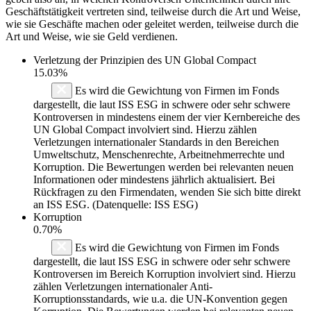
Geschäftstätigkeit vertreten sind, teilweise durch die Art und Weise,
wie sie Geschäfte machen oder geleitet werden, teilweise durch die
Art und Weise, wie sie Geld verdienen.
Verletzung der Prinzipien des
UN Global Compact
15.03%
Es wird die Gewichtung von Firmen im Fonds
dargestellt, die laut ISS ESG in schwere oder sehr schwere
Kontroversen in mindestens einem der vier Kernbereiche des
UN Global Compact involviert sind. Hierzu zählen
Verletzungen internationaler Standards in den Bereichen
Umweltschutz, Menschenrechte, Arbeitnehmerrechte und
Korruption. Die Bewertungen werden bei relevanten neuen
Informationen oder mindestens jährlich aktualisiert. Bei
Rückfragen zu den Firmendaten, wenden Sie sich bitte direkt
an ISS ESG. (Datenquelle: ISS ESG)
Korruption
0.70%
Es wird die Gewichtung von Firmen im Fonds
dargestellt, die laut ISS ESG in schwere oder sehr schwere
Kontroversen im Bereich Korruption involviert sind. Hierzu
zählen Verletzungen internationaler Anti-
Korruptionsstandards, wie u.a. die UN-Konvention gegen