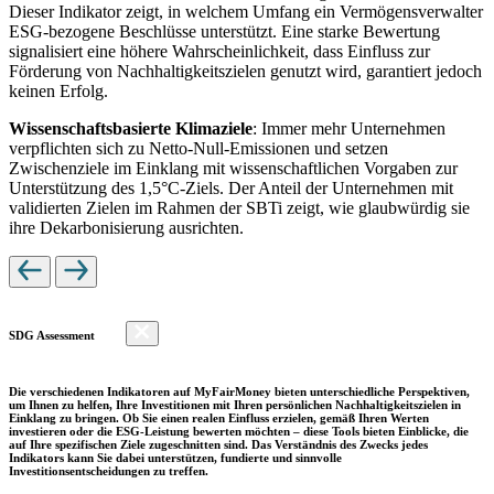
Dieser Indikator zeigt, in welchem Umfang ein Vermögensverwalter
ESG-bezogene Beschlüsse unterstützt. Eine starke Bewertung
signalisiert eine höhere Wahrscheinlichkeit, dass Einfluss zur
Förderung von Nachhaltigkeitszielen genutzt wird, garantiert jedoch
keinen Erfolg.
Wissenschaftsbasierte Klimaziele
: Immer mehr Unternehmen
verpflichten sich zu Netto-Null-Emissionen und setzen
Zwischenziele im Einklang mit wissenschaftlichen Vorgaben zur
Unterstützung des 1,5°C-Ziels. Der Anteil der Unternehmen mit
validierten Zielen im Rahmen der SBTi zeigt, wie glaubwürdig sie
ihre Dekarbonisierung ausrichten.
SDG Assessment
Die verschiedenen Indikatoren auf MyFairMoney bieten unterschiedliche Perspektiven,
um Ihnen zu helfen, Ihre Investitionen mit Ihren persönlichen Nachhaltigkeitszielen in
Einklang zu bringen. Ob Sie einen realen Einfluss erzielen, gemäß Ihren Werten
investieren oder die ESG-Leistung bewerten möchten – diese Tools bieten Einblicke, die
auf Ihre spezifischen Ziele zugeschnitten sind. Das Verständnis des Zwecks jedes
Indikators kann Sie dabei unterstützen, fundierte und sinnvolle
Investitionsentscheidungen zu treffen.