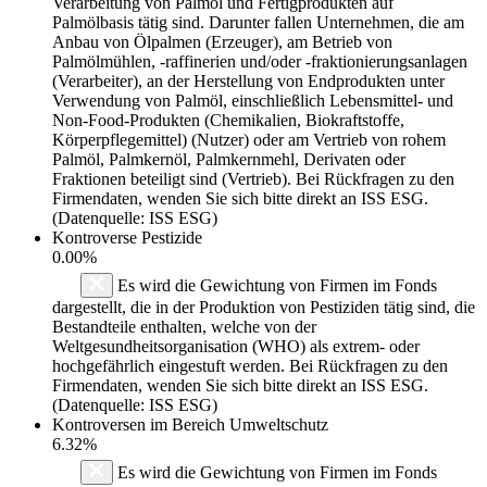
Verarbeitung von Palmöl und Fertigprodukten auf
Palmölbasis tätig sind. Darunter fallen Unternehmen, die am
Anbau von Ölpalmen (Erzeuger), am Betrieb von
Palmölmühlen, -raffinerien und/oder -fraktionierungsanlagen
(Verarbeiter), an der Herstellung von Endprodukten unter
Verwendung von Palmöl, einschließlich Lebensmittel- und
Non-Food-Produkten (Chemikalien, Biokraftstoffe,
Körperpflegemittel) (Nutzer) oder am Vertrieb von rohem
Palmöl, Palmkernöl, Palmkernmehl, Derivaten oder
Fraktionen beteiligt sind (Vertrieb). Bei Rückfragen zu den
Firmendaten, wenden Sie sich bitte direkt an ISS ESG.
(Datenquelle: ISS ESG)
Kontroverse Pestizide
0.00%
Es wird die Gewichtung von Firmen im Fonds
dargestellt, die in der Produktion von Pestiziden tätig sind, die
Bestandteile enthalten, welche von der
Weltgesundheitsorganisation (WHO) als extrem- oder
hochgefährlich eingestuft werden. Bei Rückfragen zu den
Firmendaten, wenden Sie sich bitte direkt an ISS ESG.
(Datenquelle: ISS ESG)
Kontroversen im Bereich Umweltschutz
6.32%
Es wird die Gewichtung von Firmen im Fonds