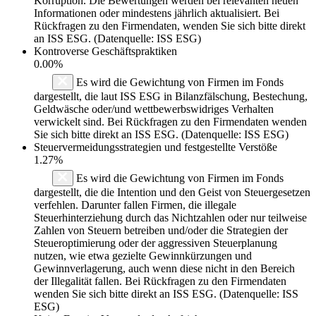
Korruption. Die Bewertungen werden bei relevanten neuen
Informationen oder mindestens jährlich aktualisiert. Bei
Rückfragen zu den Firmendaten, wenden Sie sich bitte direkt
an ISS ESG. (Datenquelle: ISS ESG)
Kontroverse Geschäftspraktiken
0.00%
Es wird die Gewichtung von Firmen im Fonds
dargestellt, die laut ISS ESG in Bilanzfälschung, Bestechung,
Geldwäsche oder/und wettbewerbswidriges Verhalten
verwickelt sind. Bei Rückfragen zu den Firmendaten wenden
Sie sich bitte direkt an ISS ESG. (Datenquelle: ISS ESG)
Steuervermeidungsstrategien und festgestellte Verstöße
1.27%
Es wird die Gewichtung von Firmen im Fonds
dargestellt, die die Intention und den Geist von Steuergesetzen
verfehlen. Darunter fallen Firmen, die illegale
Steuerhinterziehung durch das Nichtzahlen oder nur teilweise
Zahlen von Steuern betreiben und/oder die Strategien der
Steueroptimierung oder der aggressiven Steuerplanung
nutzen, wie etwa gezielte Gewinnkürzungen und
Gewinnverlagerung, auch wenn diese nicht in den Bereich
der Illegalität fallen. Bei Rückfragen zu den Firmendaten
wenden Sie sich bitte direkt an ISS ESG. (Datenquelle: ISS
ESG)