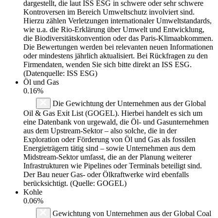
dargestellt, die laut ISS ESG in schwere oder sehr schwere
Kontroversen im Bereich Umweltschutz involviert sind.
Hierzu zählen Verletzungen internationaler Umweltstandards,
wie u.a. die Rio-Erklärung über Umwelt und Entwicklung,
die Biodiversitätskonvention oder das Paris-Klimaabkommen.
Die Bewertungen werden bei relevanten neuen Informationen
oder mindestens jährlich aktualisiert. Bei Rückfragen zu den
Firmendaten, wenden Sie sich bitte direkt an ISS ESG.
(Datenquelle: ISS ESG)
Öl und Gas
0.16%
Die Gewichtung der Unternehmen aus der Global
Oil & Gas Exit List (GOGEL). Hierbei handelt es sich um
eine Datenbank von urgewald, die Öl- und Gasunternehmen
aus dem Upstream-Sektor – also solche, die in der
Exploration oder Förderung von Öl und Gas als fossilen
Energieträgern tätig sind – sowie Unternehmen aus dem
Midstream-Sektor umfasst, die an der Planung weiterer
Infrastrukturen wie Pipelines oder Terminals beteiligt sind.
Der Bau neuer Gas- oder Ölkraftwerke wird ebenfalls
berücksichtigt. (Quelle: GOGEL)
Kohle
0.06%
Gewichtung von Unternehmen aus der Global Coal