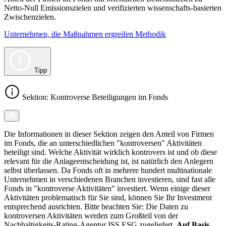
Netto-Null Emissionszielen und verifizierten wissenschafts-basierten
Zwischenzielen.
Unternehmen, die Maßnahmen ergreifen Methodik
Tipp
Sektion: Kontroverse Beteiligungen im Fonds
Die Informationen in dieser Sektion zeigen den Anteil von Firmen
im Fonds, die an unterschiedlichen "kontroversen" Aktivitäten
beteiligt sind. Welche Aktivität wirklich kontrovers ist und ob diese
relevant für die Anlageentscheidung ist, ist natürlich den Anlegern
selbst überlassen. Da Fonds oft in mehrere hundert multinationale
Unternehmen in verschiedenen Branchen investieren, sind fast alle
Fonds in "kontroverse Aktivitäten" investiert. Wenn einige dieser
Aktivitäten problematisch für Sie sind, können Sie Ihr Investment
entsprechend ausrichten. Bitte beachten Sie: Die Daten zu
kontroversen Aktivitäten werden zum Großteil von der
Nachhaltigkeits-Rating-Agentur ISS ESG zugeliefert.
Auf Basis