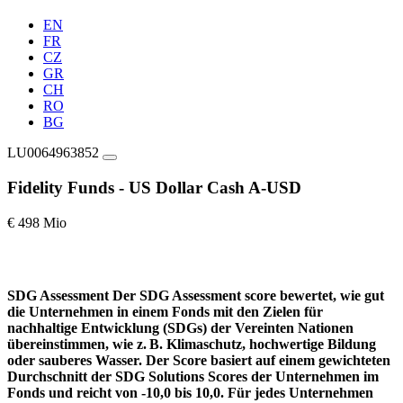
EN
FR
CZ
GR
CH
RO
BG
LU0064963852
Fidelity Funds - US Dollar Cash A-USD
€ 498 Mio
SDG Assessment
Der SDG Assessment score bewertet, wie gut
die Unternehmen in einem Fonds mit den Zielen für
nachhaltige Entwicklung (SDGs) der Vereinten Nationen
übereinstimmen, wie z. B. Klimaschutz, hochwertige Bildung
oder sauberes Wasser. Der Score basiert auf einem gewichteten
Durchschnitt der SDG Solutions Scores der Unternehmen im
Fonds und reicht von -10,0 bis 10,0. Für jedes Unternehmen