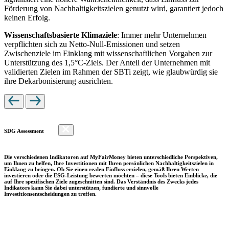
Förderung von Nachhaltigkeitszielen genutzt wird, garantiert jedoch
keinen Erfolg.
Wissenschaftsbasierte Klimaziele
: Immer mehr Unternehmen
verpflichten sich zu Netto-Null-Emissionen und setzen
Zwischenziele im Einklang mit wissenschaftlichen Vorgaben zur
Unterstützung des 1,5°C-Ziels. Der Anteil der Unternehmen mit
validierten Zielen im Rahmen der SBTi zeigt, wie glaubwürdig sie
ihre Dekarbonisierung ausrichten.
SDG Assessment
Die verschiedenen Indikatoren auf MyFairMoney bieten unterschiedliche Perspektiven,
um Ihnen zu helfen, Ihre Investitionen mit Ihren persönlichen Nachhaltigkeitszielen in
Einklang zu bringen. Ob Sie einen realen Einfluss erzielen, gemäß Ihren Werten
investieren oder die ESG-Leistung bewerten möchten – diese Tools bieten Einblicke, die
auf Ihre spezifischen Ziele zugeschnitten sind. Das Verständnis des Zwecks jedes
Indikators kann Sie dabei unterstützen, fundierte und sinnvolle
Investitionsentscheidungen zu treffen.