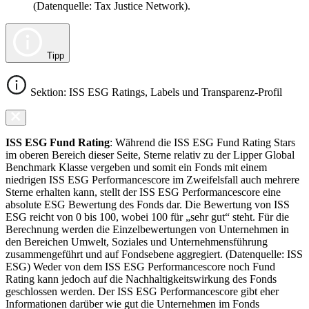
(Datenquelle: Tax Justice Network).
Tipp
Sektion: ISS ESG Ratings, Labels und Transparenz-Profil
ISS ESG Fund Rating
: Während die ISS ESG Fund Rating Stars
im oberen Bereich dieser Seite, Sterne relativ zu der Lipper Global
Benchmark Klasse vergeben und somit ein Fonds mit einem
niedrigen ISS ESG Performancescore im Zweifelsfall auch mehrere
Sterne erhalten kann, stellt der ISS ESG Performancescore eine
absolute ESG Bewertung des Fonds dar. Die Bewertung von ISS
ESG reicht von 0 bis 100, wobei 100 für „sehr gut“ steht. Für die
Berechnung werden die Einzelbewertungen von Unternehmen in
den Bereichen Umwelt, Soziales und Unternehmensführung
zusammengeführt und auf Fondsebene aggregiert. (Datenquelle: ISS
ESG) Weder von dem ISS ESG Performancescore noch Fund
Rating kann jedoch auf die Nachhaltigkeitswirkung des Fonds
geschlossen werden. Der ISS ESG Performancescore gibt eher
Informationen darüber wie gut die Unternehmen im Fonds