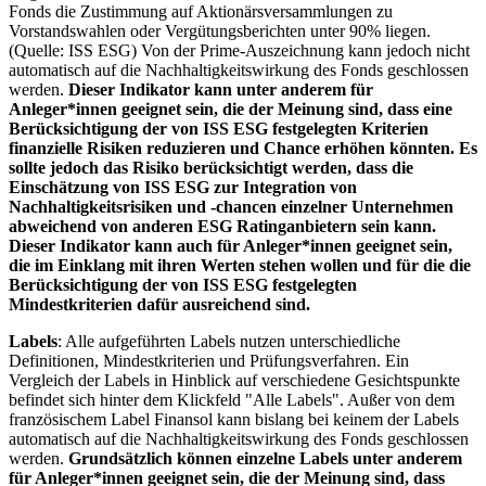
Fonds die Zustimmung auf Aktionärsversammlungen zu
Vorstandswahlen oder Vergütungsberichten unter 90% liegen.
(Quelle: ISS ESG) Von der Prime-Auszeichnung kann jedoch nicht
automatisch auf die Nachhaltigkeitswirkung des Fonds geschlossen
werden.
Dieser Indikator kann unter anderem für
Anleger*innen geeignet sein, die der Meinung sind, dass eine
Berücksichtigung der von ISS ESG festgelegten Kriterien
finanzielle Risiken reduzieren und Chance erhöhen könnten. Es
sollte jedoch das Risiko berücksichtigt werden, dass die
Einschätzung von ISS ESG zur Integration von
Nachhaltigkeitsrisiken und -chancen einzelner Unternehmen
abweichend von anderen ESG Ratinganbietern sein kann.
Dieser Indikator kann auch für Anleger*innen geeignet sein,
die im Einklang mit ihren Werten stehen wollen und für die die
Berücksichtigung der von ISS ESG festgelegten
Mindestkriterien dafür ausreichend sind.
Labels
: Alle aufgeführten Labels nutzen unterschiedliche
Definitionen, Mindestkriterien und Prüfungsverfahren. Ein
Vergleich der Labels in Hinblick auf verschiedene Gesichtspunkte
befindet sich hinter dem Klickfeld "Alle Labels". Außer von dem
französischem Label Finansol kann bislang bei keinem der Labels
automatisch auf die Nachhaltigkeitswirkung des Fonds geschlossen
werden.
Grundsätzlich können einzelne Labels unter anderem
für Anleger*innen geeignet sein, die der Meinung sind, dass