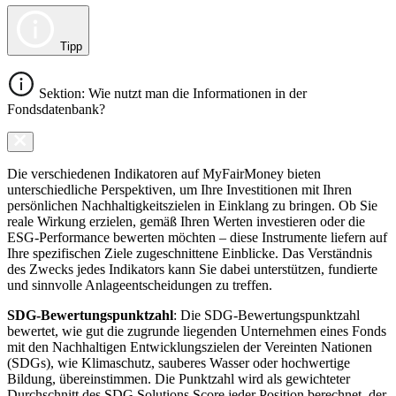
Tipp
Sektion: Wie nutzt man die Informationen in der
Fondsdatenbank?
Die verschiedenen Indikatoren auf MyFairMoney bieten
unterschiedliche Perspektiven, um Ihre Investitionen mit Ihren
persönlichen Nachhaltigkeitszielen in Einklang zu bringen. Ob Sie
reale Wirkung erzielen, gemäß Ihren Werten investieren oder die
ESG-Performance bewerten möchten – diese Instrumente liefern auf
Ihre spezifischen Ziele zugeschnittene Einblicke. Das Verständnis
des Zwecks jedes Indikators kann Sie dabei unterstützen, fundierte
und sinnvolle Anlageentscheidungen zu treffen.
SDG-Bewertungspunktzahl
: Die SDG-Bewertungspunktzahl
bewertet, wie gut die zugrunde liegenden Unternehmen eines Fonds
mit den Nachhaltigen Entwicklungszielen der Vereinten Nationen
(SDGs), wie Klimaschutz, sauberes Wasser oder hochwertige
Bildung, übereinstimmen. Die Punktzahl wird als gewichteter
Durchschnitt des SDG Solutions Score jeder Position berechnet, der