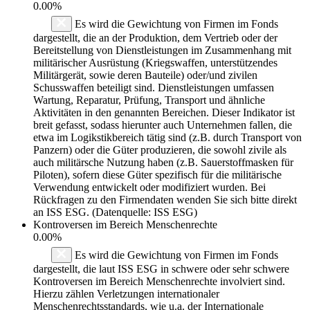
0.00%
Es wird die Gewichtung von Firmen im Fonds
dargestellt, die an der Produktion, dem Vertrieb oder der
Bereitstellung von Dienstleistungen im Zusammenhang mit
militärischer Ausrüstung (Kriegswaffen, unterstützendes
Militärgerät, sowie deren Bauteile) oder/und zivilen
Schusswaffen beteiligt sind. Dienstleistungen umfassen
Wartung, Reparatur, Prüfung, Transport und ähnliche
Aktivitäten in den genannten Bereichen. Dieser Indikator ist
breit gefasst, sodass hierunter auch Unternehmen fallen, die
etwa im Logikstikbereich tätig sind (z.B. durch Transport von
Panzern) oder die Güter produzieren, die sowohl zivile als
auch militärsche Nutzung haben (z.B. Sauerstoffmasken für
Piloten), sofern diese Güter spezifisch für die militärische
Verwendung entwickelt oder modifiziert wurden. Bei
Rückfragen zu den Firmendaten wenden Sie sich bitte direkt
an ISS ESG. (Datenquelle: ISS ESG)
Kontroversen im Bereich Menschenrechte
0.00%
Es wird die Gewichtung von Firmen im Fonds
dargestellt, die laut ISS ESG in schwere oder sehr schwere
Kontroversen im Bereich Menschenrechte involviert sind.
Hierzu zählen Verletzungen internationaler
Menschenrechtsstandards, wie u.a. der Internationale