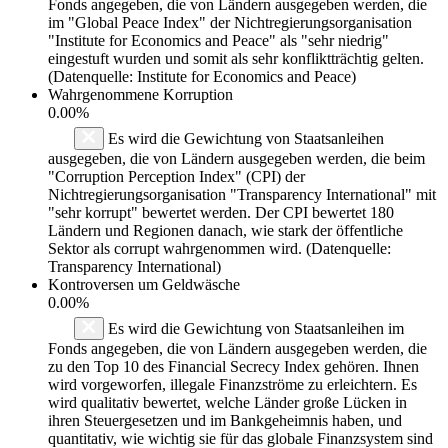
Fonds angegeben, die von Ländern ausgegeben werden, die
im "Global Peace Index" der Nichtregierungsorganisation
"Institute for Economics and Peace" als "sehr niedrig"
eingestuft wurden und somit als sehr konfliktträchtig gelten.
(Datenquelle: Institute for Economics and Peace)
Wahrgenommene Korruption
0.00%
Es wird die Gewichtung von Staatsanleihen
ausgegeben, die von Ländern ausgegeben werden, die beim
"Corruption Perception Index" (CPI) der
Nichtregierungsorganisation "Transparency International" mit
"sehr korrupt" bewertet werden. Der CPI bewertet 180
Ländern und Regionen danach, wie stark der öffentliche
Sektor als corrupt wahrgenommen wird. (Datenquelle:
Transparency International)
Kontroversen um Geldwäsche
0.00%
Es wird die Gewichtung von Staatsanleihen im
Fonds angegeben, die von Ländern ausgegeben werden, die
zu den Top 10 des Financial Secrecy Index gehören. Ihnen
wird vorgeworfen, illegale Finanzströme zu erleichtern. Es
wird qualitativ bewertet, welche Länder große Lücken in
ihren Steuergesetzen und im Bankgeheimnis haben, und
quantitativ, wie wichtig sie für das globale Finanzsystem sind