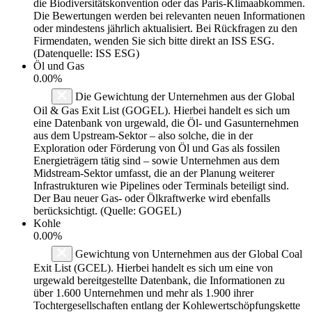
die Biodiversitätskonvention oder das Paris-Klimaabkommen.
Die Bewertungen werden bei relevanten neuen Informationen
oder mindestens jährlich aktualisiert. Bei Rückfragen zu den
Firmendaten, wenden Sie sich bitte direkt an ISS ESG.
(Datenquelle: ISS ESG)
Öl und Gas
0.00%
Die Gewichtung der Unternehmen aus der Global
Oil & Gas Exit List (GOGEL). Hierbei handelt es sich um
eine Datenbank von urgewald, die Öl- und Gasunternehmen
aus dem Upstream-Sektor – also solche, die in der
Exploration oder Förderung von Öl und Gas als fossilen
Energieträgern tätig sind – sowie Unternehmen aus dem
Midstream-Sektor umfasst, die an der Planung weiterer
Infrastrukturen wie Pipelines oder Terminals beteiligt sind.
Der Bau neuer Gas- oder Ölkraftwerke wird ebenfalls
berücksichtigt. (Quelle: GOGEL)
Kohle
0.00%
Gewichtung von Unternehmen aus der Global Coal
Exit List (GCEL). Hierbei handelt es sich um eine von
urgewald bereitgestellte Datenbank, die Informationen zu
über 1.600 Unternehmen und mehr als 1.900 ihrer
Tochtergesellschaften entlang der Kohlewertschöpfungskette