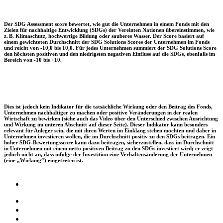
Der SDG Assessment score bewertet, wie gut die Unternehmen in einem Fonds mit den
Zielen für nachhaltige Entwicklung (SDGs) der Vereinten Nationen übereinstimmen, wie
z. B. Klimaschutz, hochwertige Bildung oder sauberes Wasser. Der Score basiert auf
einem gewichteten Durchschnitt der SDG Solutions Scores der Unternehmen im Fonds
und reicht von -10,0 bis 10,0. Für jedes Unternehmen summiert der SDG Solutions Score
den höchsten positiven und den niedrigsten negativen Einfluss auf die SDGs, ebenfalls im
Bereich von -10 bis +10.
Dies ist jedoch kein Indikator für die tatsächliche Wirkung oder den Beitrag des Fonds,
Unternehmen nachhaltiger zu machen oder positive Veränderungen in der realen
Wirtschaft zu bewirken (siehe auch das Video über den Unterschied zwischen Ausrichtung
und Wirkung im unteren Abschnitt auf dieser Seite). Dieser Indikator kann besonders
relevant für Anleger sein, die mit ihren Werten im Einklang stehen möchten und daher in
Unternehmen investieren wollen, die im Durchschnitt positiv zu den SDGs beitragen. Ein
hoher SDG-Bewertungsscore kann dazu beitragen, sicherzustellen, dass im Durchschnitt
in Unternehmen mit einem netto positiven Beitrag zu den SDGs investiert wird; er zeigt
jedoch nicht an, dass infolge der Investition eine Verhaltensänderung der Unternehmen
(eine „Wirkung“) eingetreten ist.