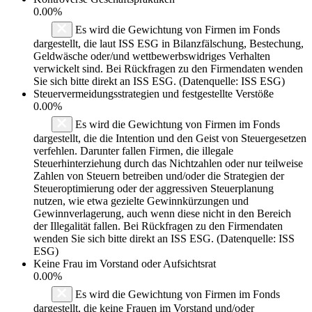
0.00%
Es wird die Gewichtung von Firmen im Fonds
dargestellt, die laut ISS ESG in Bilanzfälschung, Bestechung,
Geldwäsche oder/und wettbewerbswidriges Verhalten
verwickelt sind. Bei Rückfragen zu den Firmendaten wenden
Sie sich bitte direkt an ISS ESG. (Datenquelle: ISS ESG)
Steuervermeidungsstrategien und festgestellte Verstöße
0.00%
Es wird die Gewichtung von Firmen im Fonds
dargestellt, die die Intention und den Geist von Steuergesetzen
verfehlen. Darunter fallen Firmen, die illegale
Steuerhinterziehung durch das Nichtzahlen oder nur teilweise
Zahlen von Steuern betreiben und/oder die Strategien der
Steueroptimierung oder der aggressiven Steuerplanung
nutzen, wie etwa gezielte Gewinnkürzungen und
Gewinnverlagerung, auch wenn diese nicht in den Bereich
der Illegalität fallen. Bei Rückfragen zu den Firmendaten
wenden Sie sich bitte direkt an ISS ESG. (Datenquelle: ISS
ESG)
Keine Frau im Vorstand oder Aufsichtsrat
0.00%
Es wird die Gewichtung von Firmen im Fonds
dargestellt, die keine Frauen im Vorstand und/oder