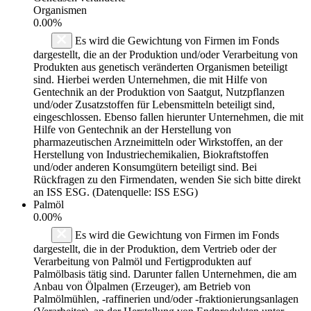
Organismen
0.00%
Es wird die Gewichtung von Firmen im Fonds
dargestellt, die an der Produktion und/oder Verarbeitung von
Produkten aus genetisch veränderten Organismen beteiligt
sind. Hierbei werden Unternehmen, die mit Hilfe von
Gentechnik an der Produktion von Saatgut, Nutzpflanzen
und/oder Zusatzstoffen für Lebensmitteln beteiligt sind,
eingeschlossen. Ebenso fallen hierunter Unternehmen, die mit
Hilfe von Gentechnik an der Herstellung von
pharmazeutischen Arzneimitteln oder Wirkstoffen, an der
Herstellung von Industriechemikalien, Biokraftstoffen
und/oder anderen Konsumgütern beteiligt sind. Bei
Rückfragen zu den Firmendaten, wenden Sie sich bitte direkt
an ISS ESG. (Datenquelle: ISS ESG)
Palmöl
0.00%
Es wird die Gewichtung von Firmen im Fonds
dargestellt, die in der Produktion, dem Vertrieb oder der
Verarbeitung von Palmöl und Fertigprodukten auf
Palmölbasis tätig sind. Darunter fallen Unternehmen, die am
Anbau von Ölpalmen (Erzeuger), am Betrieb von
Palmölmühlen, -raffinerien und/oder -fraktionierungsanlagen