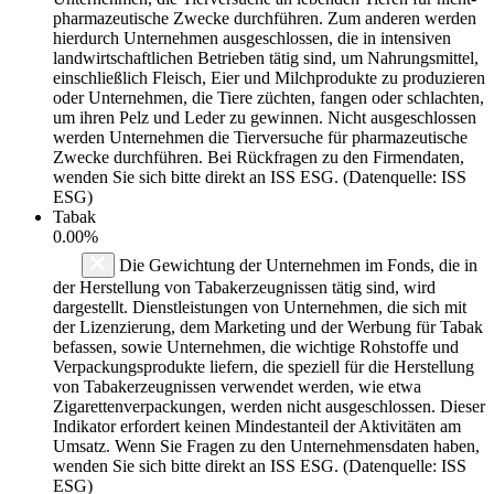
pharmazeutische Zwecke durchführen. Zum anderen werden
hierdurch Unternehmen ausgeschlossen, die in intensiven
landwirtschaftlichen Betrieben tätig sind, um Nahrungsmittel,
einschließlich Fleisch, Eier und Milchprodukte zu produzieren
oder Unternehmen, die Tiere züchten, fangen oder schlachten,
um ihren Pelz und Leder zu gewinnen. Nicht ausgeschlossen
werden Unternehmen die Tierversuche für pharmazeutische
Zwecke durchführen. Bei Rückfragen zu den Firmendaten,
wenden Sie sich bitte direkt an ISS ESG. (Datenquelle: ISS
ESG)
Tabak
0.00%
Die Gewichtung der Unternehmen im Fonds, die in
der Herstellung von Tabakerzeugnissen tätig sind, wird
dargestellt. Dienstleistungen von Unternehmen, die sich mit
der Lizenzierung, dem Marketing und der Werbung für Tabak
befassen, sowie Unternehmen, die wichtige Rohstoffe und
Verpackungsprodukte liefern, die speziell für die Herstellung
von Tabakerzeugnissen verwendet werden, wie etwa
Zigarettenverpackungen, werden nicht ausgeschlossen. Dieser
Indikator erfordert keinen Mindestanteil der Aktivitäten am
Umsatz. Wenn Sie Fragen zu den Unternehmensdaten haben,
wenden Sie sich bitte direkt an ISS ESG. (Datenquelle: ISS
ESG)