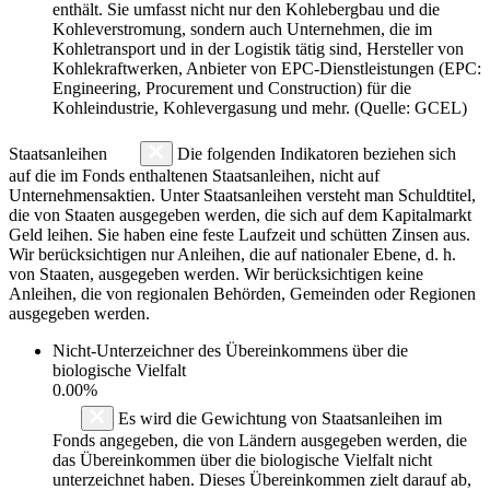
enthält. Sie umfasst nicht nur den Kohlebergbau und die
Kohleverstromung, sondern auch Unternehmen, die im
Kohletransport und in der Logistik tätig sind, Hersteller von
Kohlekraftwerken, Anbieter von EPC-Dienstleistungen (EPC:
Engineering, Procurement und Construction) für die
Kohleindustrie, Kohlevergasung und mehr. (Quelle: GCEL)
Staatsanleihen
Die folgenden Indikatoren beziehen sich
auf die im Fonds enthaltenen Staatsanleihen, nicht auf
Unternehmensaktien. Unter Staatsanleihen versteht man Schuldtitel,
die von Staaten ausgegeben werden, die sich auf dem Kapitalmarkt
Geld leihen. Sie haben eine feste Laufzeit und schütten Zinsen aus.
Wir berücksichtigen nur Anleihen, die auf nationaler Ebene, d. h.
von Staaten, ausgegeben werden. Wir berücksichtigen keine
Anleihen, die von regionalen Behörden, Gemeinden oder Regionen
ausgegeben werden.
Nicht-Unterzeichner des Übereinkommens über die
biologische Vielfalt
0.00%
Es wird die Gewichtung von Staatsanleihen im
Fonds angegeben, die von Ländern ausgegeben werden, die
das Übereinkommen über die biologische Vielfalt nicht
unterzeichnet haben. Dieses Übereinkommen zielt darauf ab,