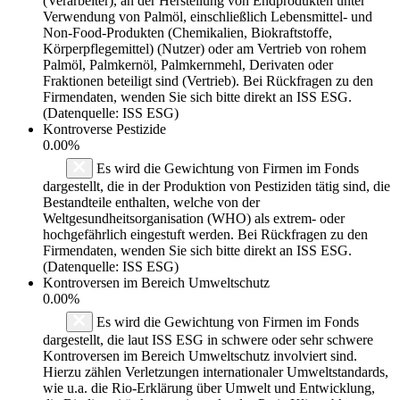
(Verarbeiter), an der Herstellung von Endprodukten unter
Verwendung von Palmöl, einschließlich Lebensmittel- und
Non-Food-Produkten (Chemikalien, Biokraftstoffe,
Körperpflegemittel) (Nutzer) oder am Vertrieb von rohem
Palmöl, Palmkernöl, Palmkernmehl, Derivaten oder
Fraktionen beteiligt sind (Vertrieb). Bei Rückfragen zu den
Firmendaten, wenden Sie sich bitte direkt an ISS ESG.
(Datenquelle: ISS ESG)
Kontroverse Pestizide
0.00%
Es wird die Gewichtung von Firmen im Fonds
dargestellt, die in der Produktion von Pestiziden tätig sind, die
Bestandteile enthalten, welche von der
Weltgesundheitsorganisation (WHO) als extrem- oder
hochgefährlich eingestuft werden. Bei Rückfragen zu den
Firmendaten, wenden Sie sich bitte direkt an ISS ESG.
(Datenquelle: ISS ESG)
Kontroversen im Bereich Umweltschutz
0.00%
Es wird die Gewichtung von Firmen im Fonds
dargestellt, die laut ISS ESG in schwere oder sehr schwere
Kontroversen im Bereich Umweltschutz involviert sind.
Hierzu zählen Verletzungen internationaler Umweltstandards,
wie u.a. die Rio-Erklärung über Umwelt und Entwicklung,