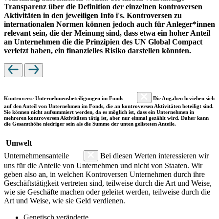
Transparenz über die Definition der einzelnen kontroversen
Aktivitäten in den jeweiligen Info i's. Kontroversen zu
internationalen Normen können jedoch auch für Anleger*innen
relevant sein, die der Meinung sind, dass etwa ein hoher Anteil
an Unternehmen die die Prinzipien des UN Global Compact
verletzt haben, ein finanzielles Risiko darstellen könnten.
Kontroverse Unternehmensbeteiligungen im Fonds
Die Angaben beziehen sich
auf den Anteil von Unternehmen im Fonds, die an kontroversen Aktivitäten beteiligt sind.
Sie können nicht aufsummiert werden, da es möglich ist, dass ein Unternehmen in
mehreren kontroversen Aktivitäten tätig ist, aber nur einmal gezählt wird. Daher kann
die Gesamthöhe niedriger sein als die Summe der unten gelisteten Anteile.
Umwelt
Unternehmensanteile
Bei diesen Werten interessieren wir
uns für die Anteile von Unternehmen und nicht von Staaten. Wir
geben also an, in welchen Kontroversen Unternehmen durch ihre
Geschäftstätigkeit vertreten sind, teilweise durch die Art und Weise,
wie sie Geschäfte machen oder geleitet werden, teilweise durch die
Art und Weise, wie sie Geld verdienen.
Genetisch veränderte