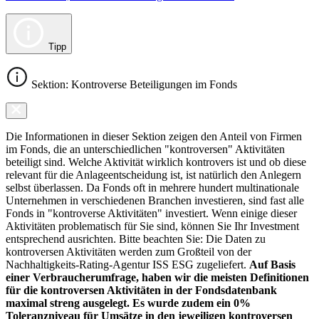
Tipp
Sektion: Kontroverse Beteiligungen im Fonds
Die Informationen in dieser Sektion zeigen den Anteil von Firmen
im Fonds, die an unterschiedlichen "kontroversen" Aktivitäten
beteiligt sind. Welche Aktivität wirklich kontrovers ist und ob diese
relevant für die Anlageentscheidung ist, ist natürlich den Anlegern
selbst überlassen. Da Fonds oft in mehrere hundert multinationale
Unternehmen in verschiedenen Branchen investieren, sind fast alle
Fonds in "kontroverse Aktivitäten" investiert. Wenn einige dieser
Aktivitäten problematisch für Sie sind, können Sie Ihr Investment
entsprechend ausrichten. Bitte beachten Sie: Die Daten zu
kontroversen Aktivitäten werden zum Großteil von der
Nachhaltigkeits-Rating-Agentur ISS ESG zugeliefert.
Auf Basis
einer Verbraucherumfrage, haben wir die meisten Definitionen
für die kontroversen Aktivitäten in der Fondsdatenbank
maximal streng ausgelegt. Es wurde zudem ein 0%
Toleranzniveau für Umsätze in den jeweiligen kontroversen