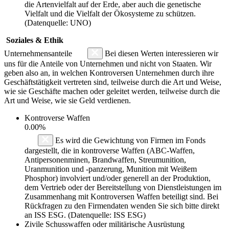
die Artenvielfalt auf der Erde, aber auch die genetische
Vielfalt und die Vielfalt der Ökosysteme zu schützen.
(Datenquelle: UNO)
Soziales & Ethik
Unternehmensanteile
Bei diesen Werten interessieren wir
uns für die Anteile von Unternehmen und nicht von Staaten. Wir
geben also an, in welchen Kontroversen Unternehmen durch ihre
Geschäftstätigkeit vertreten sind, teilweise durch die Art und Weise,
wie sie Geschäfte machen oder geleitet werden, teilweise durch die
Art und Weise, wie sie Geld verdienen.
Kontroverse Waffen
0.00%
Es wird die Gewichtung von Firmen im Fonds
dargestellt, die in kontroverse Waffen (ABC-Waffen,
Antipersonenminen, Brandwaffen, Streumunition,
Uranmunition und -panzerung, Munition mit Weißem
Phosphor) involviert und/oder generell an der Produktion,
dem Vertrieb oder der Bereitstellung von Dienstleistungen im
Zusammenhang mit Kontroversen Waffen beteiligt sind. Bei
Rückfragen zu den Firmendaten wenden Sie sich bitte direkt
an ISS ESG. (Datenquelle: ISS ESG)
Zivile Schusswaffen oder militärische Ausrüstung