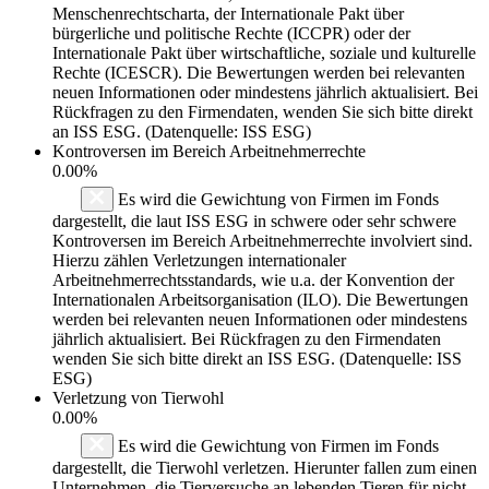
Menschenrechtscharta, der Internationale Pakt über
bürgerliche und politische Rechte (ICCPR) oder der
Internationale Pakt über wirtschaftliche, soziale und kulturelle
Rechte (ICESCR). Die Bewertungen werden bei relevanten
neuen Informationen oder mindestens jährlich aktualisiert. Bei
Rückfragen zu den Firmendaten, wenden Sie sich bitte direkt
an ISS ESG. (Datenquelle: ISS ESG)
Kontroversen im Bereich Arbeitnehmerrechte
0.00%
Es wird die Gewichtung von Firmen im Fonds
dargestellt, die laut ISS ESG in schwere oder sehr schwere
Kontroversen im Bereich Arbeitnehmerrechte involviert sind.
Hierzu zählen Verletzungen internationaler
Arbeitnehmerrechtsstandards, wie u.a. der Konvention der
Internationalen Arbeitsorganisation (ILO). Die Bewertungen
werden bei relevanten neuen Informationen oder mindestens
jährlich aktualisiert. Bei Rückfragen zu den Firmendaten
wenden Sie sich bitte direkt an ISS ESG. (Datenquelle: ISS
ESG)
Verletzung von Tierwohl
0.00%
Es wird die Gewichtung von Firmen im Fonds
dargestellt, die Tierwohl verletzen. Hierunter fallen zum einen
Unternehmen, die Tierversuche an lebenden Tieren für nicht-