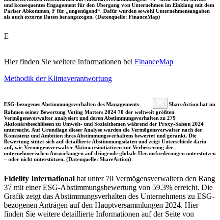
und konsequentes Engagement für den Übergang von Unternehmen im Einklang mit dem
Pariser Abkommen, F für „ungenügend“. Dafür wurden sowohl Unternehmensangaben
als auch externe Daten herangezogen. (Datenquelle: FinanceMap)
E
Hier finden Sie weitere Informationen bei
FinanceMap
Methodik der Klimaverantwortung
ESG-bezogenes Abstimmungsverhalten des Managements
ShareAction hat im
Rahmen seiner Bewertung Voting Matters 2024 70 der weltweit größten
Vermögensverwalter analysiert und deren Abstimmungsverhalten zu 279
Aktionärsbeschlüssen zu Umwelt- und Sozialthemen während der Proxy-Saison 2024
untersucht. Auf Grundlage dieser Analyse wurden die Vermögensverwalter nach der
Konsistenz und Ambition ihres Abstimmungsverhaltens bewertet und gerankt. Die
Bewertung stützt sich auf detaillierte Abstimmungsdaten und zeigt Unterschiede darin
auf, wie Vermögensverwalter Aktionärsinitiativen zur Verbesserung der
unternehmerischen Auswirkungen auf dringende globale Herausforderungen unterstützen
– oder nicht unterstützen. (Datenquelle: ShareAction)
Fidelity International
hat unter 70 Vermögensverwaltern den Rang
37 mit einer ESG-Abstimmungsbewertung von 59.3% erreicht. Die
Grafik zeigt das Abstimmungsverhalten des Unternehmens zu ESG-
bezogenen Anträgen auf den Hauptversammlungen 2024. Hier
finden Sie weitere detaillierte Informationen auf der Seite von