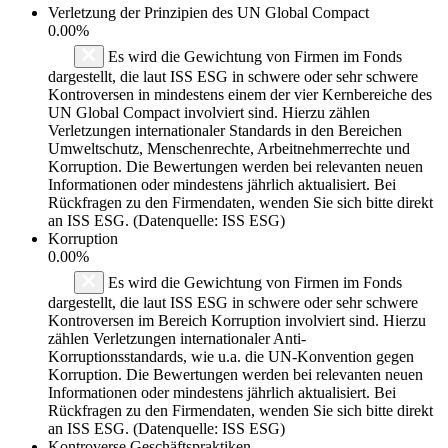
Verletzung der Prinzipien des
UN Global Compact
0.00%
Es wird die Gewichtung von Firmen im Fonds
dargestellt, die laut ISS ESG in schwere oder sehr schwere
Kontroversen in mindestens einem der vier Kernbereiche des
UN Global Compact involviert sind. Hierzu zählen
Verletzungen internationaler Standards in den Bereichen
Umweltschutz, Menschenrechte, Arbeitnehmerrechte und
Korruption. Die Bewertungen werden bei relevanten neuen
Informationen oder mindestens jährlich aktualisiert. Bei
Rückfragen zu den Firmendaten, wenden Sie sich bitte direkt
an ISS ESG. (Datenquelle: ISS ESG)
Korruption
0.00%
Es wird die Gewichtung von Firmen im Fonds
dargestellt, die laut ISS ESG in schwere oder sehr schwere
Kontroversen im Bereich Korruption involviert sind. Hierzu
zählen Verletzungen internationaler Anti-
Korruptionsstandards, wie u.a. die UN-Konvention gegen
Korruption. Die Bewertungen werden bei relevanten neuen
Informationen oder mindestens jährlich aktualisiert. Bei
Rückfragen zu den Firmendaten, wenden Sie sich bitte direkt
an ISS ESG. (Datenquelle: ISS ESG)
Kontroverse Geschäftspraktiken