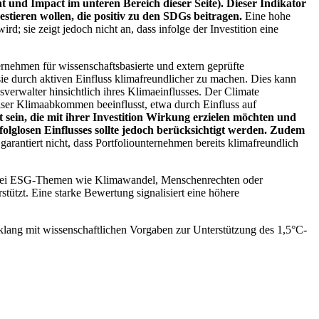
 und Impact im unteren Bereich dieser Seite). Dieser Indikator
stieren wollen, die positiv zu den SDGs beitragen.
Eine hohe
; sie zeigt jedoch nicht an, dass infolge der Investition eine
ernehmen für wissenschaftsbasierte und extern geprüfte
ie durch aktiven Einfluss klimafreundlicher zu machen. Dies kann
erwalter hinsichtlich ihres Klimaeinflusses. Der Climate
ser Klimaabkommen beeinflusst, etwa durch Einfluss auf
 sein, die mit ihrer Investition Wirkung erzielen möchten und
folglosen Einflusses sollte jedoch berücksichtigt werden. Zudem
garantiert nicht, dass Portfoliounternehmen bereits klimafreundlich
 bei ESG-Themen wie Klimawandel, Menschenrechten oder
tzt. Eine starke Bewertung signalisiert eine höhere
lang mit wissenschaftlichen Vorgaben zur Unterstützung des 1,5°C-