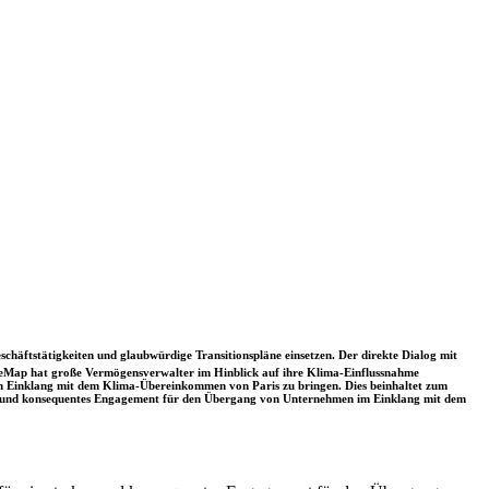
schäftstätigkeiten und glaubwürdige Transitionspläne einsetzen. Der direkte Dialog mit
nceMap hat große Vermögensverwalter im Hinblick auf ihre Klima-Einflussnahme
 in Einklang mit dem Klima-Übereinkommen von Paris zu bringen. Dies beinhaltet zum
rkes und konsequentes Engagement für den Übergang von Unternehmen im Einklang mit dem