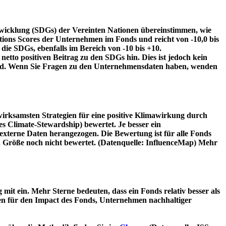
twicklung (SDGs) der Vereinten Nationen übereinstimmen, wie
tions Scores der Unternehmen im Fonds und reicht von -10,0 bis
die SDGs, ebenfalls im Bereich von -10 bis +10.
etto positiven Beitrag zu den SDGs hin. Dies ist jedoch kein
wird. Wenn Sie Fragen zu den Unternehmensdaten haben, wenden
irksamsten Strategien für eine positive Klimawirkung durch
 Climate-Stewardship) bewertet. Je besser ein
xterne Daten herangezogen. Die Bewertung ist für alle Fonds
n Größe noch nicht bewertet. (Datenquelle: InfluenceMap) Mehr
t ein. Mehr Sterne bedeuten, dass ein Fonds relativ besser als
oren für den Impact des Fonds, Unternehmen nachhaltiger