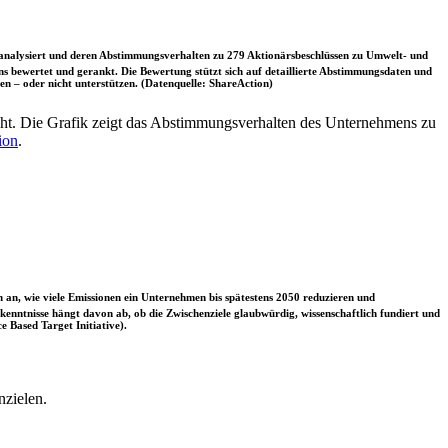
nalysiert und deren Abstimmungsverhalten zu 279 Aktionärsbeschlüssen zu Umwelt- und
 bewertet und gerankt. Die Bewertung stützt sich auf detaillierte Abstimmungsdaten und
n – oder nicht unterstützen. (Datenquelle: ShareAction)
t. Die Grafik zeigt das Abstimmungsverhalten des Unternehmens zu
ion
.
 an, wie viele Emissionen ein Unternehmen bis spätestens 2050 reduzieren und
nntnisse hängt davon ab, ob die Zwischenziele glaubwürdig, wissenschaftlich fundiert und
e Based Target Initiative).
nzielen.