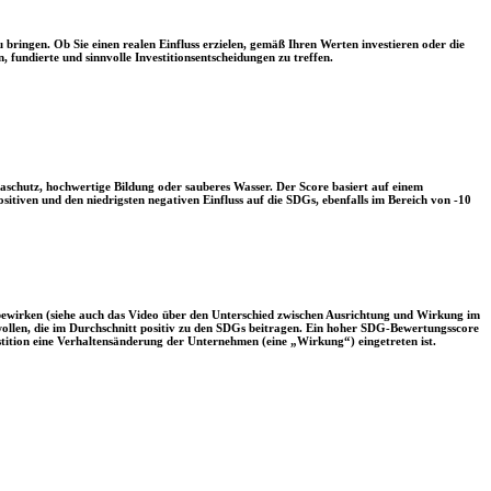
 bringen. Ob Sie einen realen Einfluss erzielen, gemäß Ihren Werten investieren oder die
, fundierte und sinnvolle Investitionsentscheidungen zu treffen.
aschutz, hochwertige Bildung oder sauberes Wasser. Der Score basiert auf einem
tiven und den niedrigsten negativen Einfluss auf die SDGs, ebenfalls im Bereich von -10
 bewirken (siehe auch das Video über den Unterschied zwischen Ausrichtung und Wirkung im
 wollen, die im Durchschnitt positiv zu den SDGs beitragen. Ein hoher SDG-Bewertungsscore
vestition eine Verhaltensänderung der Unternehmen (eine „Wirkung“) eingetreten ist.