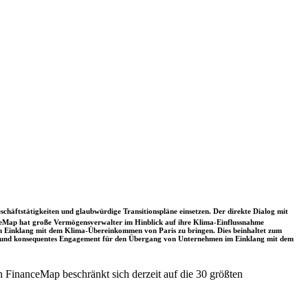
schäftstätigkeiten und glaubwürdige Transitionspläne einsetzen. Der direkte Dialog mit
nceMap hat große Vermögensverwalter im Hinblick auf ihre Klima-Einflussnahme
 in Einklang mit dem Klima-Übereinkommen von Paris zu bringen. Dies beinhaltet zum
rkes und konsequentes Engagement für den Übergang von Unternehmen im Einklang mit dem
 FinanceMap beschränkt sich derzeit auf die 30 größten