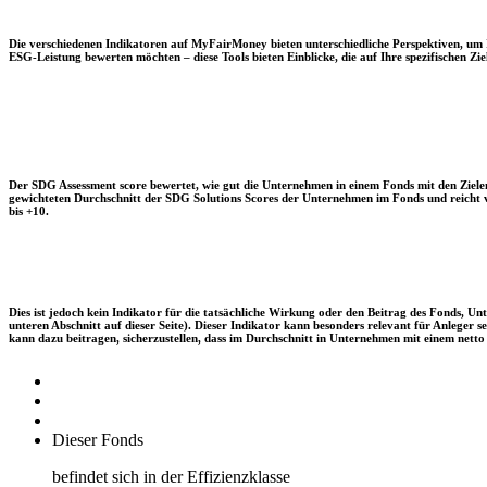
Die verschiedenen Indikatoren auf MyFairMoney bieten unterschiedliche Perspektiven, um Ihn
ESG-Leistung bewerten möchten – diese Tools bieten Einblicke, die auf Ihre spezifischen Zie
Der SDG Assessment score bewertet, wie gut die Unternehmen in einem Fonds mit den Zielen
gewichteten Durchschnitt der SDG Solutions Scores der Unternehmen im Fonds und reicht vo
bis +10.
Dies ist jedoch kein Indikator für die tatsächliche Wirkung oder den Beitrag des Fonds, 
unteren Abschnitt auf dieser Seite). Dieser Indikator kann besonders relevant für Anleger
kann dazu beitragen, sicherzustellen, dass im Durchschnitt in Unternehmen mit einem netto 
Dieser Fonds
befindet sich in der Effizienzklasse