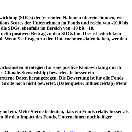
twicklung (SDGs) der Vereinten Nationen übereinstimmen, wie
tions Scores der Unternehmen im Fonds und reicht von -10,0 bis
die SDGs, ebenfalls im Bereich von -10 bis +10.
etto positiven Beitrag zu den SDGs hin. Dies ist jedoch kein
wird. Wenn Sie Fragen zu den Unternehmensdaten haben, wenden
irksamsten Strategien für eine positive Klimawirkung durch
 Climate-Stewardship) bewertet. Je besser ein
xterne Daten herangezogen. Die Bewertung ist für alle Fonds
n Größe noch nicht bewertet. (Datenquelle: InfluenceMap) Mehr
t ein. Mehr Sterne bedeuten, dass ein Fonds relativ besser als
oren für den Impact des Fonds, Unternehmen nachhaltiger