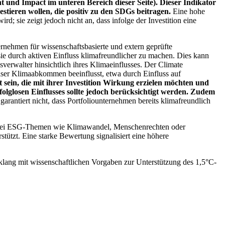
 und Impact im unteren Bereich dieser Seite). Dieser Indikator
stieren wollen, die positiv zu den SDGs beitragen.
Eine hohe
; sie zeigt jedoch nicht an, dass infolge der Investition eine
ernehmen für wissenschaftsbasierte und extern geprüfte
ie durch aktiven Einfluss klimafreundlicher zu machen. Dies kann
erwalter hinsichtlich ihres Klimaeinflusses. Der Climate
ser Klimaabkommen beeinflusst, etwa durch Einfluss auf
 sein, die mit ihrer Investition Wirkung erzielen möchten und
folglosen Einflusses sollte jedoch berücksichtigt werden. Zudem
garantiert nicht, dass Portfoliounternehmen bereits klimafreundlich
 bei ESG-Themen wie Klimawandel, Menschenrechten oder
tzt. Eine starke Bewertung signalisiert eine höhere
lang mit wissenschaftlichen Vorgaben zur Unterstützung des 1,5°C-