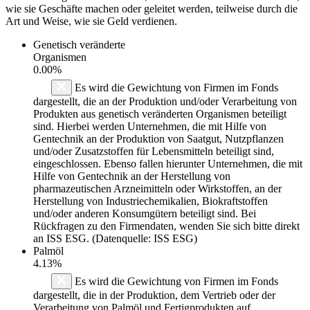
wie sie Geschäfte machen oder geleitet werden, teilweise durch die
Art und Weise, wie sie Geld verdienen.
Genetisch veränderte
Organismen
0.00%
Es wird die Gewichtung von Firmen im Fonds
dargestellt, die an der Produktion und/oder Verarbeitung von
Produkten aus genetisch veränderten Organismen beteiligt
sind. Hierbei werden Unternehmen, die mit Hilfe von
Gentechnik an der Produktion von Saatgut, Nutzpflanzen
und/oder Zusatzstoffen für Lebensmitteln beteiligt sind,
eingeschlossen. Ebenso fallen hierunter Unternehmen, die mit
Hilfe von Gentechnik an der Herstellung von
pharmazeutischen Arzneimitteln oder Wirkstoffen, an der
Herstellung von Industriechemikalien, Biokraftstoffen
und/oder anderen Konsumgütern beteiligt sind. Bei
Rückfragen zu den Firmendaten, wenden Sie sich bitte direkt
an ISS ESG. (Datenquelle: ISS ESG)
Palmöl
4.13%
Es wird die Gewichtung von Firmen im Fonds
dargestellt, die in der Produktion, dem Vertrieb oder der
Verarbeitung von Palmöl und Fertigprodukten auf