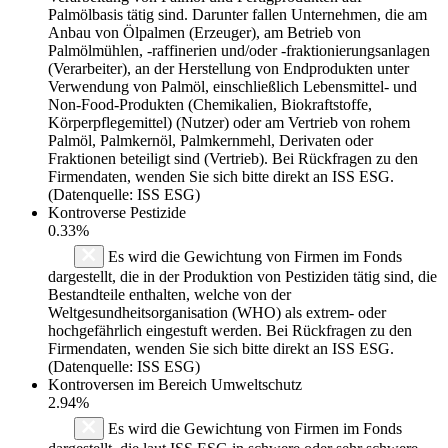
Palmölbasis tätig sind. Darunter fallen Unternehmen, die am
Anbau von Ölpalmen (Erzeuger), am Betrieb von
Palmölmühlen, -raffinerien und/oder -fraktionierungsanlagen
(Verarbeiter), an der Herstellung von Endprodukten unter
Verwendung von Palmöl, einschließlich Lebensmittel- und
Non-Food-Produkten (Chemikalien, Biokraftstoffe,
Körperpflegemittel) (Nutzer) oder am Vertrieb von rohem
Palmöl, Palmkernöl, Palmkernmehl, Derivaten oder
Fraktionen beteiligt sind (Vertrieb). Bei Rückfragen zu den
Firmendaten, wenden Sie sich bitte direkt an ISS ESG.
(Datenquelle: ISS ESG)
Kontroverse Pestizide
0.33%
Es wird die Gewichtung von Firmen im Fonds
dargestellt, die in der Produktion von Pestiziden tätig sind, die
Bestandteile enthalten, welche von der
Weltgesundheitsorganisation (WHO) als extrem- oder
hochgefährlich eingestuft werden. Bei Rückfragen zu den
Firmendaten, wenden Sie sich bitte direkt an ISS ESG.
(Datenquelle: ISS ESG)
Kontroversen im Bereich Umweltschutz
2.94%
Es wird die Gewichtung von Firmen im Fonds