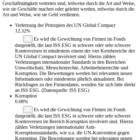
Geschäftstätigkeit vertreten sind, teilweise durch die Art und Weise,
wie sie Geschäfte machen oder geleitet werden, teilweise durch die
Art und Weise, wie sie Geld verdienen.
Verletzung der Prinzipien des
UN Global Compact
12.32%
Es wird die Gewichtung von Firmen im Fonds
dargestellt, die laut ISS ESG in schwere oder sehr schwere
Kontroversen in mindestens einem der vier Kernbereiche des
UN Global Compact involviert sind. Hierzu zählen
Verletzungen internationaler Standards in den Bereichen
Umweltschutz, Menschenrechte, Arbeitnehmerrechte und
Korruption. Die Bewertungen werden bei relevanten neuen
Informationen oder mindestens jährlich aktualisiert. Bei
Rückfragen zu den Firmendaten, wenden Sie sich bitte direkt
an ISS ESG. (Datenquelle: ISS ESG)
Korruption
0.08%
Es wird die Gewichtung von Firmen im Fonds
dargestellt, die laut ISS ESG in schwere oder sehr schwere
Kontroversen im Bereich Korruption involviert sind. Hierzu
zählen Verletzungen internationaler Anti-
Korruptionsstandards, wie u.a. die UN-Konvention gegen
Korruption. Die Bewertungen werden bei relevanten neuen