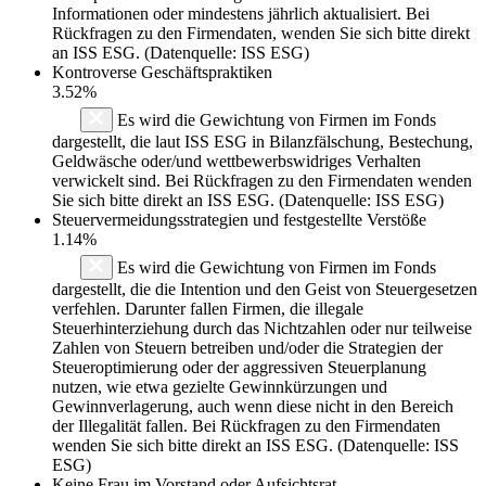
Informationen oder mindestens jährlich aktualisiert. Bei
Rückfragen zu den Firmendaten, wenden Sie sich bitte direkt
an ISS ESG. (Datenquelle: ISS ESG)
Kontroverse Geschäftspraktiken
3.52%
Es wird die Gewichtung von Firmen im Fonds
dargestellt, die laut ISS ESG in Bilanzfälschung, Bestechung,
Geldwäsche oder/und wettbewerbswidriges Verhalten
verwickelt sind. Bei Rückfragen zu den Firmendaten wenden
Sie sich bitte direkt an ISS ESG. (Datenquelle: ISS ESG)
Steuervermeidungsstrategien und festgestellte Verstöße
1.14%
Es wird die Gewichtung von Firmen im Fonds
dargestellt, die die Intention und den Geist von Steuergesetzen
verfehlen. Darunter fallen Firmen, die illegale
Steuerhinterziehung durch das Nichtzahlen oder nur teilweise
Zahlen von Steuern betreiben und/oder die Strategien der
Steueroptimierung oder der aggressiven Steuerplanung
nutzen, wie etwa gezielte Gewinnkürzungen und
Gewinnverlagerung, auch wenn diese nicht in den Bereich
der Illegalität fallen. Bei Rückfragen zu den Firmendaten
wenden Sie sich bitte direkt an ISS ESG. (Datenquelle: ISS
ESG)
Keine Frau im Vorstand oder Aufsichtsrat