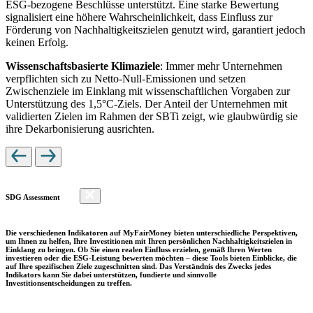
ESG-bezogene Beschlüsse unterstützt. Eine starke Bewertung
signalisiert eine höhere Wahrscheinlichkeit, dass Einfluss zur
Förderung von Nachhaltigkeitszielen genutzt wird, garantiert jedoch
keinen Erfolg.
Wissenschaftsbasierte Klimaziele
: Immer mehr Unternehmen
verpflichten sich zu Netto-Null-Emissionen und setzen
Zwischenziele im Einklang mit wissenschaftlichen Vorgaben zur
Unterstützung des 1,5°C-Ziels. Der Anteil der Unternehmen mit
validierten Zielen im Rahmen der SBTi zeigt, wie glaubwürdig sie
ihre Dekarbonisierung ausrichten.
SDG Assessment
Die verschiedenen Indikatoren auf MyFairMoney bieten unterschiedliche Perspektiven,
um Ihnen zu helfen, Ihre Investitionen mit Ihren persönlichen Nachhaltigkeitszielen in
Einklang zu bringen. Ob Sie einen realen Einfluss erzielen, gemäß Ihren Werten
investieren oder die ESG-Leistung bewerten möchten – diese Tools bieten Einblicke, die
auf Ihre spezifischen Ziele zugeschnitten sind. Das Verständnis des Zwecks jedes
Indikators kann Sie dabei unterstützen, fundierte und sinnvolle
Investitionsentscheidungen zu treffen.