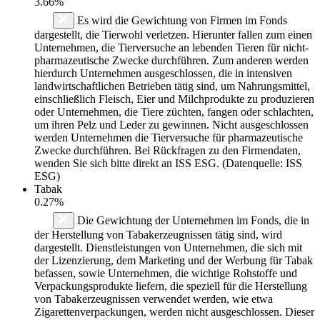
3.66%
Es wird die Gewichtung von Firmen im Fonds
dargestellt, die Tierwohl verletzen. Hierunter fallen zum einen
Unternehmen, die Tierversuche an lebenden Tieren für nicht-
pharmazeutische Zwecke durchführen. Zum anderen werden
hierdurch Unternehmen ausgeschlossen, die in intensiven
landwirtschaftlichen Betrieben tätig sind, um Nahrungsmittel,
einschließlich Fleisch, Eier und Milchprodukte zu produzieren
oder Unternehmen, die Tiere züchten, fangen oder schlachten,
um ihren Pelz und Leder zu gewinnen. Nicht ausgeschlossen
werden Unternehmen die Tierversuche für pharmazeutische
Zwecke durchführen. Bei Rückfragen zu den Firmendaten,
wenden Sie sich bitte direkt an ISS ESG. (Datenquelle: ISS
ESG)
Tabak
0.27%
Die Gewichtung der Unternehmen im Fonds, die in
der Herstellung von Tabakerzeugnissen tätig sind, wird
dargestellt. Dienstleistungen von Unternehmen, die sich mit
der Lizenzierung, dem Marketing und der Werbung für Tabak
befassen, sowie Unternehmen, die wichtige Rohstoffe und
Verpackungsprodukte liefern, die speziell für die Herstellung
von Tabakerzeugnissen verwendet werden, wie etwa
Zigarettenverpackungen, werden nicht ausgeschlossen. Dieser