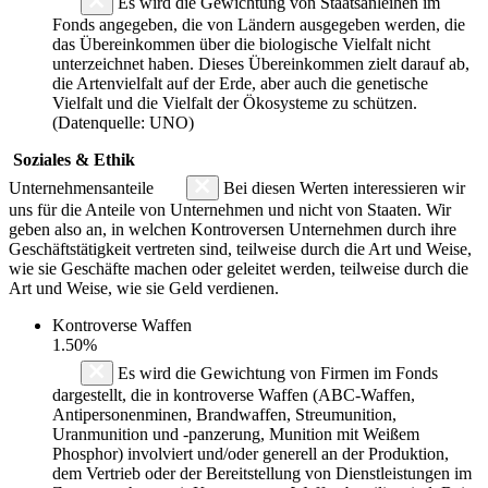
Es wird die Gewichtung von Staatsanleihen im
Fonds angegeben, die von Ländern ausgegeben werden, die
das Übereinkommen über die biologische Vielfalt nicht
unterzeichnet haben. Dieses Übereinkommen zielt darauf ab,
die Artenvielfalt auf der Erde, aber auch die genetische
Vielfalt und die Vielfalt der Ökosysteme zu schützen.
(Datenquelle: UNO)
Soziales & Ethik
Unternehmensanteile
Bei diesen Werten interessieren wir
uns für die Anteile von Unternehmen und nicht von Staaten. Wir
geben also an, in welchen Kontroversen Unternehmen durch ihre
Geschäftstätigkeit vertreten sind, teilweise durch die Art und Weise,
wie sie Geschäfte machen oder geleitet werden, teilweise durch die
Art und Weise, wie sie Geld verdienen.
Kontroverse Waffen
1.50%
Es wird die Gewichtung von Firmen im Fonds
dargestellt, die in kontroverse Waffen (ABC-Waffen,
Antipersonenminen, Brandwaffen, Streumunition,
Uranmunition und -panzerung, Munition mit Weißem
Phosphor) involviert und/oder generell an der Produktion,
dem Vertrieb oder der Bereitstellung von Dienstleistungen im