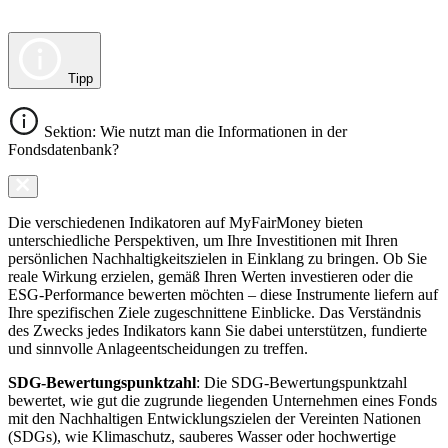
Tipp
Sektion: Wie nutzt man die Informationen in der
Fondsdatenbank?
Die verschiedenen Indikatoren auf MyFairMoney bieten
unterschiedliche Perspektiven, um Ihre Investitionen mit Ihren
persönlichen Nachhaltigkeitszielen in Einklang zu bringen. Ob Sie
reale Wirkung erzielen, gemäß Ihren Werten investieren oder die
ESG-Performance bewerten möchten – diese Instrumente liefern auf
Ihre spezifischen Ziele zugeschnittene Einblicke. Das Verständnis
des Zwecks jedes Indikators kann Sie dabei unterstützen, fundierte
und sinnvolle Anlageentscheidungen zu treffen.
SDG-Bewertungspunktzahl
: Die SDG-Bewertungspunktzahl
bewertet, wie gut die zugrunde liegenden Unternehmen eines Fonds
mit den Nachhaltigen Entwicklungszielen der Vereinten Nationen
(SDGs), wie Klimaschutz, sauberes Wasser oder hochwertige