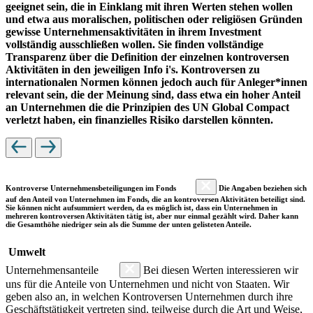
geeignet sein, die in Einklang mit ihren Werten stehen wollen
und etwa aus moralischen, politischen oder religiösen Gründen
gewisse Unternehmensaktivitäten in ihrem Investment
vollständig ausschließen wollen. Sie finden vollständige
Transparenz über die Definition der einzelnen kontroversen
Aktivitäten in den jeweiligen Info i's. Kontroversen zu
internationalen Normen können jedoch auch für Anleger*innen
relevant sein, die der Meinung sind, dass etwa ein hoher Anteil
an Unternehmen die die Prinzipien des UN Global Compact
verletzt haben, ein finanzielles Risiko darstellen könnten.
Kontroverse Unternehmensbeteiligungen im Fonds
Die Angaben beziehen sich
auf den Anteil von Unternehmen im Fonds, die an kontroversen Aktivitäten beteiligt sind.
Sie können nicht aufsummiert werden, da es möglich ist, dass ein Unternehmen in
mehreren kontroversen Aktivitäten tätig ist, aber nur einmal gezählt wird. Daher kann
die Gesamthöhe niedriger sein als die Summe der unten gelisteten Anteile.
Umwelt
Unternehmensanteile
Bei diesen Werten interessieren wir
uns für die Anteile von Unternehmen und nicht von Staaten. Wir
geben also an, in welchen Kontroversen Unternehmen durch ihre
Geschäftstätigkeit vertreten sind, teilweise durch die Art und Weise,