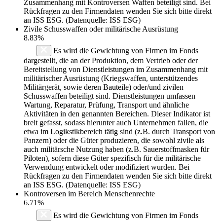
Zusammenhang mit Kontroversen Waffen beteiligt sind. Bei
Rückfragen zu den Firmendaten wenden Sie sich bitte direkt
an ISS ESG. (Datenquelle: ISS ESG)
Zivile Schusswaffen oder militärische Ausrüstung
8.83%
Es wird die Gewichtung von Firmen im Fonds
dargestellt, die an der Produktion, dem Vertrieb oder der
Bereitstellung von Dienstleistungen im Zusammenhang mit
militärischer Ausrüstung (Kriegswaffen, unterstützendes
Militärgerät, sowie deren Bauteile) oder/und zivilen
Schusswaffen beteiligt sind. Dienstleistungen umfassen
Wartung, Reparatur, Prüfung, Transport und ähnliche
Aktivitäten in den genannten Bereichen. Dieser Indikator ist
breit gefasst, sodass hierunter auch Unternehmen fallen, die
etwa im Logikstikbereich tätig sind (z.B. durch Transport von
Panzern) oder die Güter produzieren, die sowohl zivile als
auch militärsche Nutzung haben (z.B. Sauerstoffmasken für
Piloten), sofern diese Güter spezifisch für die militärische
Verwendung entwickelt oder modifiziert wurden. Bei
Rückfragen zu den Firmendaten wenden Sie sich bitte direkt
an ISS ESG. (Datenquelle: ISS ESG)
Kontroversen im Bereich Menschenrechte
6.71%
Es wird die Gewichtung von Firmen im Fonds