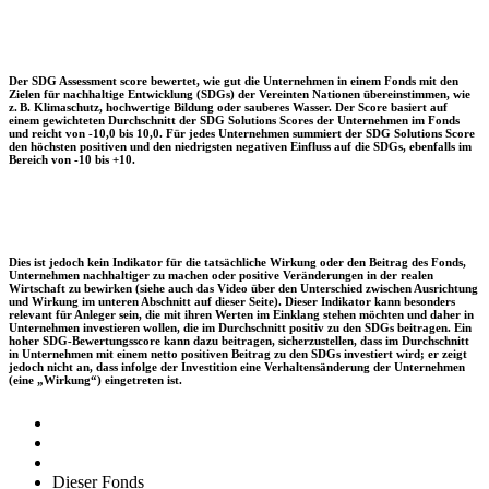
Der SDG Assessment score bewertet, wie gut die Unternehmen in einem Fonds mit den
Zielen für nachhaltige Entwicklung (SDGs) der Vereinten Nationen übereinstimmen, wie
z. B. Klimaschutz, hochwertige Bildung oder sauberes Wasser. Der Score basiert auf
einem gewichteten Durchschnitt der SDG Solutions Scores der Unternehmen im Fonds
und reicht von -10,0 bis 10,0. Für jedes Unternehmen summiert der SDG Solutions Score
den höchsten positiven und den niedrigsten negativen Einfluss auf die SDGs, ebenfalls im
Bereich von -10 bis +10.
Dies ist jedoch kein Indikator für die tatsächliche Wirkung oder den Beitrag des Fonds,
Unternehmen nachhaltiger zu machen oder positive Veränderungen in der realen
Wirtschaft zu bewirken (siehe auch das Video über den Unterschied zwischen Ausrichtung
und Wirkung im unteren Abschnitt auf dieser Seite). Dieser Indikator kann besonders
relevant für Anleger sein, die mit ihren Werten im Einklang stehen möchten und daher in
Unternehmen investieren wollen, die im Durchschnitt positiv zu den SDGs beitragen. Ein
hoher SDG-Bewertungsscore kann dazu beitragen, sicherzustellen, dass im Durchschnitt
in Unternehmen mit einem netto positiven Beitrag zu den SDGs investiert wird; er zeigt
jedoch nicht an, dass infolge der Investition eine Verhaltensänderung der Unternehmen
(eine „Wirkung“) eingetreten ist.
Dieser Fonds