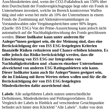
Auschlusskriterien sind, wenn der CO2-Fußabdruck um 150% über
dem Durchschnitt der Fondsvergleichsgruppe liegt oder ein Fonds in
Unternehmen investiert, welche im Bereich kontroverser Waffen
tätig sind oder wenn bei mehr als 10% der Unternehmen in einem
Fonds die Zustimmung auf Aktionärsversammlungen zu
Vorstandswahlen oder Vergütungsberichten unter 90% liegen.
(Quelle: ISS ESG) Von der Prime-Auszeichnung kann jedoch nicht
automatisch auf die Nachhaltigkeitswirkung des Fonds geschlossen
werden.
Dieser Indikator kann unter anderem für
Anleger*innen geeignet sein, die der Meinung sind, dass eine
Berücksichtigung der von ISS ESG festgelegten Kriterien
finanzielle Risiken reduzieren und Chance erhöhen könnten. Es
sollte jedoch das Risiko berücksichtigt werden, dass die
Einschätzung von ISS ESG zur Integration von
Nachhaltigkeitsrisiken und -chancen einzelner Unternehmen
abweichend von anderen ESG Ratinganbietern sein kann.
Dieser Indikator kann auch für Anleger*innen geeignet sein,
die im Einklang mit ihren Werten stehen wollen und für die die
Berücksichtigung der von ISS ESG festgelegten
Mindestkriterien dafür ausreichend sind.
Labels
: Alle aufgeführten Labels nutzen unterschiedliche
Definitionen, Mindestkriterien und Prüfungsverfahren. Ein
Vergleich der Labels in Hinblick auf verschiedene Gesichtspunkte
befindet sich hinter dem Klickfeld "Alle Labels". Außer von dem