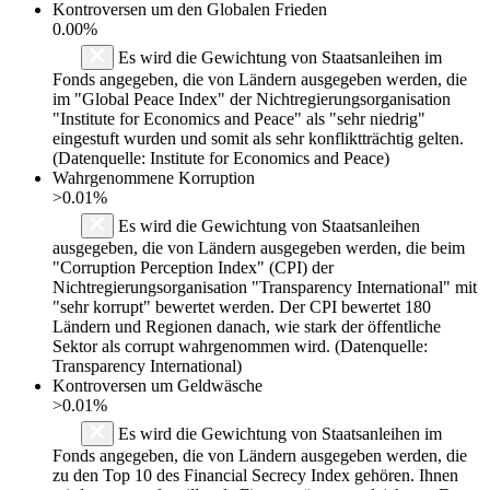
Kontroversen um den Globalen Frieden
0.00%
Es wird die Gewichtung von Staatsanleihen im
Fonds angegeben, die von Ländern ausgegeben werden, die
im "Global Peace Index" der Nichtregierungsorganisation
"Institute for Economics and Peace" als "sehr niedrig"
eingestuft wurden und somit als sehr konfliktträchtig gelten.
(Datenquelle: Institute for Economics and Peace)
Wahrgenommene Korruption
>0.01%
Es wird die Gewichtung von Staatsanleihen
ausgegeben, die von Ländern ausgegeben werden, die beim
"Corruption Perception Index" (CPI) der
Nichtregierungsorganisation "Transparency International" mit
"sehr korrupt" bewertet werden. Der CPI bewertet 180
Ländern und Regionen danach, wie stark der öffentliche
Sektor als corrupt wahrgenommen wird. (Datenquelle:
Transparency International)
Kontroversen um Geldwäsche
>0.01%
Es wird die Gewichtung von Staatsanleihen im
Fonds angegeben, die von Ländern ausgegeben werden, die
zu den Top 10 des Financial Secrecy Index gehören. Ihnen