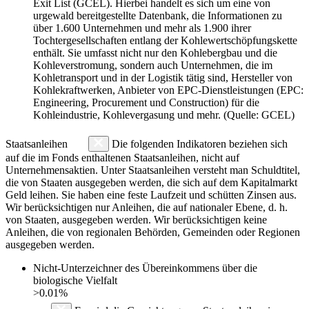
Exit List (GCEL). Hierbei handelt es sich um eine von
urgewald bereitgestellte Datenbank, die Informationen zu
über 1.600 Unternehmen und mehr als 1.900 ihrer
Tochtergesellschaften entlang der Kohlewertschöpfungskette
enthält. Sie umfasst nicht nur den Kohlebergbau und die
Kohleverstromung, sondern auch Unternehmen, die im
Kohletransport und in der Logistik tätig sind, Hersteller von
Kohlekraftwerken, Anbieter von EPC-Dienstleistungen (EPC:
Engineering, Procurement und Construction) für die
Kohleindustrie, Kohlevergasung und mehr. (Quelle: GCEL)
Staatsanleihen
Die folgenden Indikatoren beziehen sich
auf die im Fonds enthaltenen Staatsanleihen, nicht auf
Unternehmensaktien. Unter Staatsanleihen versteht man Schuldtitel,
die von Staaten ausgegeben werden, die sich auf dem Kapitalmarkt
Geld leihen. Sie haben eine feste Laufzeit und schütten Zinsen aus.
Wir berücksichtigen nur Anleihen, die auf nationaler Ebene, d. h.
von Staaten, ausgegeben werden. Wir berücksichtigen keine
Anleihen, die von regionalen Behörden, Gemeinden oder Regionen
ausgegeben werden.
Nicht-Unterzeichner des Übereinkommens über die
biologische Vielfalt
>0.01%