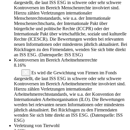
dargestellt, die laut ISS ESG in schwere oder sehr schwere
Kontroversen im Bereich Menschenrechte involviert sind.
Hierzu zählen Verletzungen internationaler
Menschenrechtsstandards, wie u.a. der Internationale
Menschenrechtscharta, der Internationale Pakt über
bürgerliche und politische Rechte (ICCPR) oder der
Internationale Pakt über wirtschaftliche, soziale und kulturelle
Rechte (ICESCR). Die Bewertungen werden bei relevanten
neuen Informationen oder mindestens jährlich aktualisiert. Bei
Rückfragen zu den Firmendaten, wenden Sie sich bitte direkt
an ISS ESG. (Datenquelle: ISS ESG)
Kontroversen im Bereich Arbeitnehmerrechte
8.16%
Es wird die Gewichtung von Firmen im Fonds
dargestellt, die laut ISS ESG in schwere oder sehr schwere
Kontroversen im Bereich Arbeitnehmerrechte involviert sind.
Hierzu zählen Verletzungen internationaler
Arbeitnehmerrechtsstandards, wie u.a. der Konvention der
Internationalen Arbeitsorganisation (ILO). Die Bewertungen
werden bei relevanten neuen Informationen oder mindestens
jährlich aktualisiert. Bei Rückfragen zu den Firmendaten
wenden Sie sich bitte direkt an ISS ESG. (Datenquelle: ISS
ESG)
Verletzung von Tierwohl