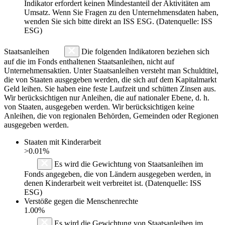
Indikator erfordert keinen Mindestanteil der Aktivitäten am
Umsatz. Wenn Sie Fragen zu den Unternehmensdaten haben,
wenden Sie sich bitte direkt an ISS ESG. (Datenquelle: ISS
ESG)
Staatsanleihen
Die folgenden Indikatoren beziehen sich
auf die im Fonds enthaltenen Staatsanleihen, nicht auf
Unternehmensaktien. Unter Staatsanleihen versteht man Schuldtitel,
die von Staaten ausgegeben werden, die sich auf dem Kapitalmarkt
Geld leihen. Sie haben eine feste Laufzeit und schütten Zinsen aus.
Wir berücksichtigen nur Anleihen, die auf nationaler Ebene, d. h.
von Staaten, ausgegeben werden. Wir berücksichtigen keine
Anleihen, die von regionalen Behörden, Gemeinden oder Regionen
ausgegeben werden.
Staaten mit Kinderarbeit
>0.01%
Es wird die Gewichtung von Staatsanleihen im
Fonds angegeben, die von Ländern ausgegeben werden, in
denen Kinderarbeit weit verbreitet ist. (Datenquelle: ISS
ESG)
Verstöße gegen die Menschenrechte
1.00%
Es wird die Gewichtung von Staatsanleihen im