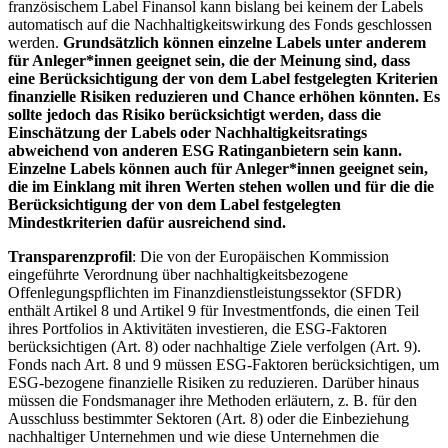
französischem Label Finansol kann bislang bei keinem der Labels
automatisch auf die Nachhaltigkeitswirkung des Fonds geschlossen
werden.
Grundsätzlich können einzelne Labels unter anderem
für Anleger*innen geeignet sein, die der Meinung sind, dass
eine Berücksichtigung der von dem Label festgelegten Kriterien
finanzielle Risiken reduzieren und Chance erhöhen könnten. Es
sollte jedoch das Risiko berücksichtigt werden, dass die
Einschätzung der Labels oder Nachhaltigkeitsratings
abweichend von anderen ESG Ratinganbietern sein kann.
Einzelne Labels können auch für Anleger*innen geeignet sein,
die im Einklang mit ihren Werten stehen wollen und für die die
Berücksichtigung der von dem Label festgelegten
Mindestkriterien dafür ausreichend sind.
Transparenzprofil
: Die von der Europäischen Kommission
eingeführte Verordnung über nachhaltigkeitsbezogene
Offenlegungspflichten im Finanzdienstleistungssektor (SFDR)
enthält Artikel 8 und Artikel 9 für Investmentfonds, die einen Teil
ihres Portfolios in Aktivitäten investieren, die ESG-Faktoren
berücksichtigen (Art. 8) oder nachhaltige Ziele verfolgen (Art. 9).
Fonds nach Art. 8 und 9 müssen ESG-Faktoren berücksichtigen, um
ESG-bezogene finanzielle Risiken zu reduzieren. Darüber hinaus
müssen die Fondsmanager ihre Methoden erläutern, z. B. für den
Ausschluss bestimmter Sektoren (Art. 8) oder die Einbeziehung
nachhaltiger Unternehmen und wie diese Unternehmen die