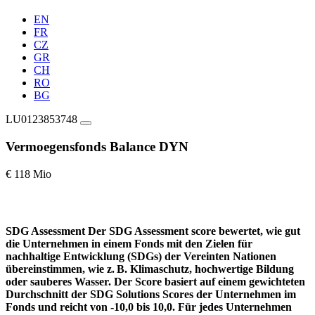
EN
FR
CZ
GR
CH
RO
BG
LU0123853748
Vermoegensfonds Balance DYN
€ 118 Mio
SDG Assessment
Der SDG Assessment score bewertet, wie gut
die Unternehmen in einem Fonds mit den Zielen für
nachhaltige Entwicklung (SDGs) der Vereinten Nationen
übereinstimmen, wie z. B. Klimaschutz, hochwertige Bildung
oder sauberes Wasser. Der Score basiert auf einem gewichteten
Durchschnitt der SDG Solutions Scores der Unternehmen im
Fonds und reicht von -10,0 bis 10,0. Für jedes Unternehmen