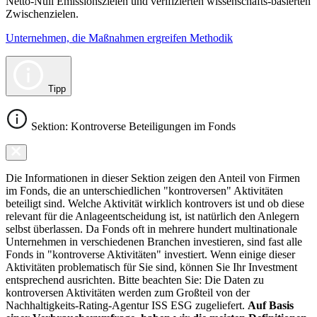
Netto-Null Emissionszielen und verifizierten wissenschafts-basierten
Zwischenzielen.
Unternehmen, die Maßnahmen ergreifen Methodik
Tipp
Sektion: Kontroverse Beteiligungen im Fonds
Die Informationen in dieser Sektion zeigen den Anteil von Firmen
im Fonds, die an unterschiedlichen "kontroversen" Aktivitäten
beteiligt sind. Welche Aktivität wirklich kontrovers ist und ob diese
relevant für die Anlageentscheidung ist, ist natürlich den Anlegern
selbst überlassen. Da Fonds oft in mehrere hundert multinationale
Unternehmen in verschiedenen Branchen investieren, sind fast alle
Fonds in "kontroverse Aktivitäten" investiert. Wenn einige dieser
Aktivitäten problematisch für Sie sind, können Sie Ihr Investment
entsprechend ausrichten. Bitte beachten Sie: Die Daten zu
kontroversen Aktivitäten werden zum Großteil von der
Nachhaltigkeits-Rating-Agentur ISS ESG zugeliefert.
Auf Basis