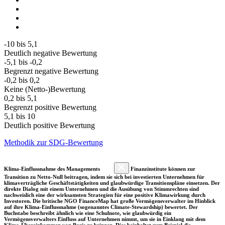
-10 bis 5,1
Deutlich negative Bewertung
-5,1 bis -0,2
Begrenzt negative Bewertung
-0,2 bis 0,2
Keine (Netto-)Bewertung
0,2 bis 5,1
Begrenzt positive Bewertung
5,1 bis 10
Deutlich positive Bewertung
Methodik zur SDG-Bewertung
Klima-Einflussnahme des Managements
Finanzinstitute können zur
Transition zu Netto-Null beitragen, indem sie sich bei investierten Unternehmen für
klimaverträgliche Geschäftstätigkeiten und glaubwürdige Transitionspläne einsetzen. Der
direkte Dialog mit einem Unternehmen und die Ausübung von Stimmrechten sind
nachweislich eine der wirksamsten Strategien für eine positive Klimawirkung durch
Investoren. Die britische NGO FinanceMap hat große Vermögensverwalter im Hinblick
auf ihre Klima-Einflussnahme (sogenanntes Climate-Stewardship) bewertet. Der
Buchstabe beschreibt ähnlich wie eine Schulnote, wie glaubwürdig ein
Vermögensverwalters Einfluss auf Unternehmen nimmt, um sie in Einklang mit dem
Klima-Übereinkommen von Paris zu bringen. Dies beinhaltet zum Beispiel die