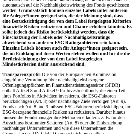
automatisch auf die Nachhaltigkeitswirkung des Fonds geschlossen
werden.
Grundsätzlich können einzelne Labels unter anderem
für Anleger*innen geeignet sein, die der Meinung sind, dass
eine Berücksichtigung der von dem Label festgelegten Kriterien
finanzielle Risiken reduzieren und Chance erhöhen könnten. Es
sollte jedoch das Risiko berücksichtigt werden, dass die
Einschätzung der Labels oder Nachhaltigkeitsratings
abweichend von anderen ESG Ratinganbietern sein kann.
Einzelne Labels können auch für Anleger*innen geeignet sein,
die im Einklang mit ihren Werten stehen wollen und für die die
Berücksichtigung der von dem Label festgelegten
Mindestkriterien dafür ausreichend sind.
Transparenzprofil
: Die von der Europäischen Kommission
eingeführte Verordnung über nachhaltigkeitsbezogene
Offenlegungspflichten im Finanzdienstleistungssektor (SFDR)
enthält Artikel 8 und Artikel 9 für Investmentfonds, die einen Teil
ihres Portfolios in Aktivitäten investieren, die ESG-Faktoren
berücksichtigen (Art. 8) oder nachhaltige Ziele verfolgen (Art. 9).
Fonds nach Art. 8 und 9 müssen ESG-Faktoren berücksichtigen, um
ESG-bezogene finanzielle Risiken zu reduzieren. Darüber hinaus
müssen die Fondsmanager ihre Methoden erläutern, z. B. für den
Ausschluss bestimmter Sektoren (Art. 8) oder die Einbeziehung
nachhaltiger Unternehmen und wie diese Unternehmen die
Grundsätze des UN Global Compact nicht wesentlich