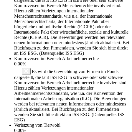
dargestellt, die laut ISS ESG in schwere oder sehr schwere
Kontroversen im Bereich Menschenrechte involviert sind.
Hierzu zählen Verletzungen internationaler
Menschenrechtsstandards, wie u.a. der Internationale
Menschenrechtscharta, der Internationale Pakt über
bürgerliche und politische Rechte (ICCPR) oder der
Internationale Pakt über wirtschaftliche, soziale und kulturelle
Rechte (ICESCR). Die Bewertungen werden bei relevanten
neuen Informationen oder mindestens jährlich aktualisiert. Bei
Rückfragen zu den Firmendaten, wenden Sie sich bitte direkt
an ISS ESG. (Datenquelle: ISS ESG)
Kontroversen im Bereich Arbeitnehmerrechte
0.00%
Es wird die Gewichtung von Firmen im Fonds
dargestellt, die laut ISS ESG in schwere oder sehr schwere
Kontroversen im Bereich Arbeitnehmerrechte involviert sind.
Hierzu zählen Verletzungen internationaler
Arbeitnehmerrechtsstandards, wie u.a. der Konvention der
Internationalen Arbeitsorganisation (ILO). Die Bewertungen
werden bei relevanten neuen Informationen oder mindestens
jährlich aktualisiert. Bei Rückfragen zu den Firmendaten
wenden Sie sich bitte direkt an ISS ESG. (Datenquelle: ISS
ESG)
Verletzung von Tierwohl
0.00%