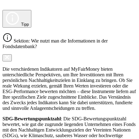
Tipp
Sektion: Wie nutzt man die Informationen in der
Fondsdatenbank?
Die verschiedenen Indikatoren auf MyFairMoney bieten
unterschiedliche Perspektiven, um Ihre Investitionen mit Ihren
persönlichen Nachhaltigkeitszielen in Einklang zu bringen. Ob Sie
reale Wirkung erzielen, gemäß Ihren Werten investieren oder die
ESG-Performance bewerten möchten – diese Instrumente liefern auf
Ihre spezifischen Ziele zugeschnittene Einblicke. Das Verständnis
des Zwecks jedes Indikators kann Sie dabei unterstützen, fundierte
und sinnvolle Anlageentscheidungen zu treffen.
SDG-Bewertungspunktzahl
: Die SDG-Bewertungspunktzahl
bewertet, wie gut die zugrunde liegenden Unternehmen eines Fonds
mit den Nachhaltigen Entwicklungszielen der Vereinten Nationen
(SDGs), wie Klimaschutz, sauberes Wasser oder hochwertige