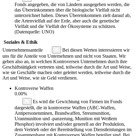
Fonds angegeben, die von Ländern ausgegeben werden, die
das Übereinkommen über die biologische Vielfalt nicht
unterzeichnet haben. Dieses Übereinkommen zielt darauf ab,
die Artenvielfalt auf der Erde, aber auch die genetische
Vielfalt und die Vielfalt der Ökosysteme zu schützen.
(Datenquelle: UNO)
Soziales & Ethik
Unternehmensanteile
Bei diesen Werten interessieren wir
uns für die Anteile von Unternehmen und nicht von Staaten. Wir
geben also an, in welchen Kontroversen Unternehmen durch ihre
Geschäftstätigkeit vertreten sind, teilweise durch die Art und Weise,
wie sie Geschäfte machen oder geleitet werden, teilweise durch die
Art und Weise, wie sie Geld verdienen.
Kontroverse Waffen
0.00%
Es wird die Gewichtung von Firmen im Fonds
dargestellt, die in kontroverse Waffen (ABC-Waffen,
Antipersonenminen, Brandwaffen, Streumunition,
Uranmunition und -panzerung, Munition mit Weißem
Phosphor) involviert und/oder generell an der Produktion,
dem Vertrieb oder der Bereitstellung von Dienstleistungen im
Zusammenhang mit Kontroversen Waffen beteiligt sind. Bei