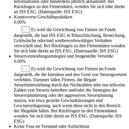
Informationen oder mindestens jährlich aktualisiert. Bei
Rückfragen zu den Firmendaten, wenden Sie sich bitte direkt
an ISS ESG. (Datenquelle: ISS ESG)
Kontroverse Geschäftspraktiken
0.00%
Es wird die Gewichtung von Firmen im Fonds
dargestellt, die laut ISS ESG in Bilanzfälschung, Bestechung,
Geldwäsche oder/und wettbewerbswidriges Verhalten
verwickelt sind. Bei Rückfragen zu den Firmendaten wenden
Sie sich bitte direkt an ISS ESG. (Datenquelle: ISS ESG)
Steuervermeidungsstrategien und festgestellte Verstöße
0.00%
Es wird die Gewichtung von Firmen im Fonds
dargestellt, die die Intention und den Geist von Steuergesetzen
verfehlen. Darunter fallen Firmen, die illegale
Steuerhinterziehung durch das Nichtzahlen oder nur teilweise
Zahlen von Steuern betreiben und/oder die Strategien der
Steueroptimierung oder der aggressiven Steuerplanung
nutzen, wie etwa gezielte Gewinnkürzungen und
Gewinnverlagerung, auch wenn diese nicht in den Bereich
der Illegalität fallen. Bei Rückfragen zu den Firmendaten
wenden Sie sich bitte direkt an ISS ESG. (Datenquelle: ISS
ESG)
Keine Frau im Vorstand oder Aufsichtsrat