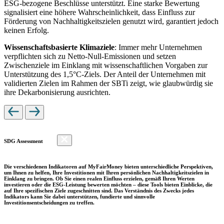
ESG-bezogene Beschlüsse unterstützt. Eine starke Bewertung
signalisiert eine höhere Wahrscheinlichkeit, dass Einfluss zur
Förderung von Nachhaltigkeitszielen genutzt wird, garantiert jedoch
keinen Erfolg.
Wissenschaftsbasierte Klimaziele
: Immer mehr Unternehmen
verpflichten sich zu Netto-Null-Emissionen und setzen
Zwischenziele im Einklang mit wissenschaftlichen Vorgaben zur
Unterstützung des 1,5°C-Ziels. Der Anteil der Unternehmen mit
validierten Zielen im Rahmen der SBTi zeigt, wie glaubwürdig sie
ihre Dekarbonisierung ausrichten.
SDG Assessment
Die verschiedenen Indikatoren auf MyFairMoney bieten unterschiedliche Perspektiven,
um Ihnen zu helfen, Ihre Investitionen mit Ihren persönlichen Nachhaltigkeitszielen in
Einklang zu bringen. Ob Sie einen realen Einfluss erzielen, gemäß Ihren Werten
investieren oder die ESG-Leistung bewerten möchten – diese Tools bieten Einblicke, die
auf Ihre spezifischen Ziele zugeschnitten sind. Das Verständnis des Zwecks jedes
Indikators kann Sie dabei unterstützen, fundierte und sinnvolle
Investitionsentscheidungen zu treffen.