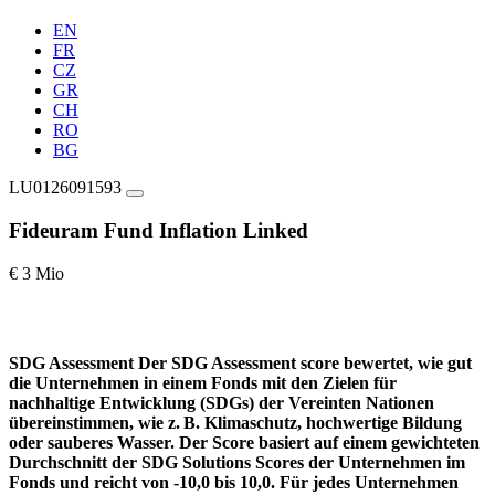
EN
FR
CZ
GR
CH
RO
BG
LU0126091593
Fideuram Fund Inflation Linked
€ 3 Mio
SDG Assessment
Der SDG Assessment score bewertet, wie gut
die Unternehmen in einem Fonds mit den Zielen für
nachhaltige Entwicklung (SDGs) der Vereinten Nationen
übereinstimmen, wie z. B. Klimaschutz, hochwertige Bildung
oder sauberes Wasser. Der Score basiert auf einem gewichteten
Durchschnitt der SDG Solutions Scores der Unternehmen im
Fonds und reicht von -10,0 bis 10,0. Für jedes Unternehmen