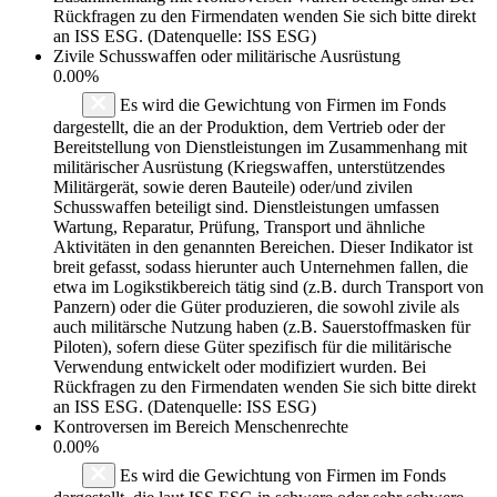
Rückfragen zu den Firmendaten wenden Sie sich bitte direkt
an ISS ESG. (Datenquelle: ISS ESG)
Zivile Schusswaffen oder militärische Ausrüstung
0.00%
Es wird die Gewichtung von Firmen im Fonds
dargestellt, die an der Produktion, dem Vertrieb oder der
Bereitstellung von Dienstleistungen im Zusammenhang mit
militärischer Ausrüstung (Kriegswaffen, unterstützendes
Militärgerät, sowie deren Bauteile) oder/und zivilen
Schusswaffen beteiligt sind. Dienstleistungen umfassen
Wartung, Reparatur, Prüfung, Transport und ähnliche
Aktivitäten in den genannten Bereichen. Dieser Indikator ist
breit gefasst, sodass hierunter auch Unternehmen fallen, die
etwa im Logikstikbereich tätig sind (z.B. durch Transport von
Panzern) oder die Güter produzieren, die sowohl zivile als
auch militärsche Nutzung haben (z.B. Sauerstoffmasken für
Piloten), sofern diese Güter spezifisch für die militärische
Verwendung entwickelt oder modifiziert wurden. Bei
Rückfragen zu den Firmendaten wenden Sie sich bitte direkt
an ISS ESG. (Datenquelle: ISS ESG)
Kontroversen im Bereich Menschenrechte
0.00%
Es wird die Gewichtung von Firmen im Fonds