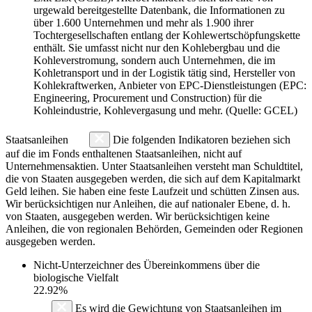
urgewald bereitgestellte Datenbank, die Informationen zu
über 1.600 Unternehmen und mehr als 1.900 ihrer
Tochtergesellschaften entlang der Kohlewertschöpfungskette
enthält. Sie umfasst nicht nur den Kohlebergbau und die
Kohleverstromung, sondern auch Unternehmen, die im
Kohletransport und in der Logistik tätig sind, Hersteller von
Kohlekraftwerken, Anbieter von EPC-Dienstleistungen (EPC:
Engineering, Procurement und Construction) für die
Kohleindustrie, Kohlevergasung und mehr. (Quelle: GCEL)
Staatsanleihen
Die folgenden Indikatoren beziehen sich
auf die im Fonds enthaltenen Staatsanleihen, nicht auf
Unternehmensaktien. Unter Staatsanleihen versteht man Schuldtitel,
die von Staaten ausgegeben werden, die sich auf dem Kapitalmarkt
Geld leihen. Sie haben eine feste Laufzeit und schütten Zinsen aus.
Wir berücksichtigen nur Anleihen, die auf nationaler Ebene, d. h.
von Staaten, ausgegeben werden. Wir berücksichtigen keine
Anleihen, die von regionalen Behörden, Gemeinden oder Regionen
ausgegeben werden.
Nicht-Unterzeichner des Übereinkommens über die
biologische Vielfalt
22.92%
Es wird die Gewichtung von Staatsanleihen im