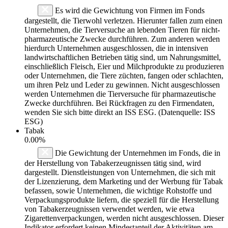
Es wird die Gewichtung von Firmen im Fonds
dargestellt, die Tierwohl verletzen. Hierunter fallen zum einen
Unternehmen, die Tierversuche an lebenden Tieren für nicht-
pharmazeutische Zwecke durchführen. Zum anderen werden
hierdurch Unternehmen ausgeschlossen, die in intensiven
landwirtschaftlichen Betrieben tätig sind, um Nahrungsmittel,
einschließlich Fleisch, Eier und Milchprodukte zu produzieren
oder Unternehmen, die Tiere züchten, fangen oder schlachten,
um ihren Pelz und Leder zu gewinnen. Nicht ausgeschlossen
werden Unternehmen die Tierversuche für pharmazeutische
Zwecke durchführen. Bei Rückfragen zu den Firmendaten,
wenden Sie sich bitte direkt an ISS ESG. (Datenquelle: ISS
ESG)
Tabak
0.00%
Die Gewichtung der Unternehmen im Fonds, die in
der Herstellung von Tabakerzeugnissen tätig sind, wird
dargestellt. Dienstleistungen von Unternehmen, die sich mit
der Lizenzierung, dem Marketing und der Werbung für Tabak
befassen, sowie Unternehmen, die wichtige Rohstoffe und
Verpackungsprodukte liefern, die speziell für die Herstellung
von Tabakerzeugnissen verwendet werden, wie etwa
Zigarettenverpackungen, werden nicht ausgeschlossen. Dieser
Indikator erfordert keinen Mindestanteil der Aktivitäten am