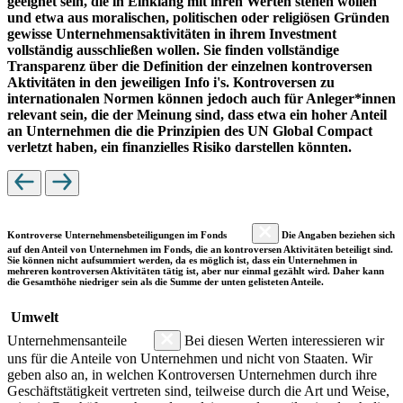
geeignet sein, die in Einklang mit ihren Werten stehen wollen
und etwa aus moralischen, politischen oder religiösen Gründen
gewisse Unternehmensaktivitäten in ihrem Investment
vollständig ausschließen wollen. Sie finden vollständige
Transparenz über die Definition der einzelnen kontroversen
Aktivitäten in den jeweiligen Info i's. Kontroversen zu
internationalen Normen können jedoch auch für Anleger*innen
relevant sein, die der Meinung sind, dass etwa ein hoher Anteil
an Unternehmen die die Prinzipien des UN Global Compact
verletzt haben, ein finanzielles Risiko darstellen könnten.
Kontroverse Unternehmensbeteiligungen im Fonds
Die Angaben beziehen sich
auf den Anteil von Unternehmen im Fonds, die an kontroversen Aktivitäten beteiligt sind.
Sie können nicht aufsummiert werden, da es möglich ist, dass ein Unternehmen in
mehreren kontroversen Aktivitäten tätig ist, aber nur einmal gezählt wird. Daher kann
die Gesamthöhe niedriger sein als die Summe der unten gelisteten Anteile.
Umwelt
Unternehmensanteile
Bei diesen Werten interessieren wir
uns für die Anteile von Unternehmen und nicht von Staaten. Wir
geben also an, in welchen Kontroversen Unternehmen durch ihre
Geschäftstätigkeit vertreten sind, teilweise durch die Art und Weise,