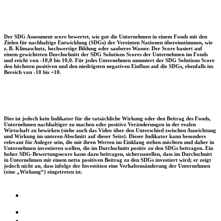
Der SDG Assessment score bewertet, wie gut die Unternehmen in einem Fonds mit den
Zielen für nachhaltige Entwicklung (SDGs) der Vereinten Nationen übereinstimmen, wie
z. B. Klimaschutz, hochwertige Bildung oder sauberes Wasser. Der Score basiert auf
einem gewichteten Durchschnitt der SDG Solutions Scores der Unternehmen im Fonds
und reicht von -10,0 bis 10,0. Für jedes Unternehmen summiert der SDG Solutions Score
den höchsten positiven und den niedrigsten negativen Einfluss auf die SDGs, ebenfalls im
Bereich von -10 bis +10.
Dies ist jedoch kein Indikator für die tatsächliche Wirkung oder den Beitrag des Fonds,
Unternehmen nachhaltiger zu machen oder positive Veränderungen in der realen
Wirtschaft zu bewirken (siehe auch das Video über den Unterschied zwischen Ausrichtung
und Wirkung im unteren Abschnitt auf dieser Seite). Dieser Indikator kann besonders
relevant für Anleger sein, die mit ihren Werten im Einklang stehen möchten und daher in
Unternehmen investieren wollen, die im Durchschnitt positiv zu den SDGs beitragen. Ein
hoher SDG-Bewertungsscore kann dazu beitragen, sicherzustellen, dass im Durchschnitt
in Unternehmen mit einem netto positiven Beitrag zu den SDGs investiert wird; er zeigt
jedoch nicht an, dass infolge der Investition eine Verhaltensänderung der Unternehmen
(eine „Wirkung“) eingetreten ist.