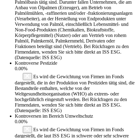
Palmölbasis tätig sind. Darunter fallen Unternehmen, die am
Anbau von Ölpalmen (Erzeuger), am Betrieb von
Palmölmühlen, -raffinerien und/oder -fraktionierungsanlagen
(Verarbeiter), an der Herstellung von Endprodukten unter
Verwendung von Palmöl, einschließlich Lebensmittel- und
Non-Food-Produkten (Chemikalien, Biokraftstoffe,
Körperpflegemittel) (Nutzer) oder am Vertrieb von rohem
Palmöl, Palmkernöl, Palmkernmehl, Derivaten oder
Fraktionen beteiligt sind (Vertrieb). Bei Rückfragen zu den
Firmendaten, wenden Sie sich bitte direkt an ISS ESG.
(Datenquelle: ISS ESG)
Kontroverse Pestizide
0.00%
Es wird die Gewichtung von Firmen im Fonds
dargestellt, die in der Produktion von Pestiziden tätig sind, die
Bestandteile enthalten, welche von der
Weltgesundheitsorganisation (WHO) als extrem- oder
hochgefährlich eingestuft werden. Bei Rückfragen zu den
Firmendaten, wenden Sie sich bitte direkt an ISS ESG.
(Datenquelle: ISS ESG)
Kontroversen im Bereich Umweltschutz
0.00%
Es wird die Gewichtung von Firmen im Fonds
dargestellt, die laut ISS ESG in schwere oder sehr schwere