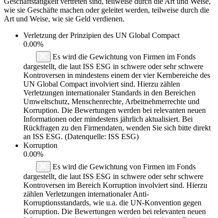
Geschäftstätigkeit vertreten sind, teilweise durch die Art und Weise,
wie sie Geschäfte machen oder geleitet werden, teilweise durch die
Art und Weise, wie sie Geld verdienen.
Verletzung der Prinzipien des
UN Global Compact
0.00%
Es wird die Gewichtung von Firmen im Fonds
dargestellt, die laut ISS ESG in schwere oder sehr schwere
Kontroversen in mindestens einem der vier Kernbereiche des
UN Global Compact involviert sind. Hierzu zählen
Verletzungen internationaler Standards in den Bereichen
Umweltschutz, Menschenrechte, Arbeitnehmerrechte und
Korruption. Die Bewertungen werden bei relevanten neuen
Informationen oder mindestens jährlich aktualisiert. Bei
Rückfragen zu den Firmendaten, wenden Sie sich bitte direkt
an ISS ESG. (Datenquelle: ISS ESG)
Korruption
0.00%
Es wird die Gewichtung von Firmen im Fonds
dargestellt, die laut ISS ESG in schwere oder sehr schwere
Kontroversen im Bereich Korruption involviert sind. Hierzu
zählen Verletzungen internationaler Anti-
Korruptionsstandards, wie u.a. die UN-Konvention gegen
Korruption. Die Bewertungen werden bei relevanten neuen