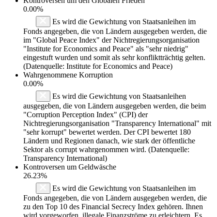
Kontroversen um den Globalen Frieden
0.00%
Es wird die Gewichtung von Staatsanleihen im
Fonds angegeben, die von Ländern ausgegeben werden, die
im "Global Peace Index" der Nichtregierungsorganisation
"Institute for Economics and Peace" als "sehr niedrig"
eingestuft wurden und somit als sehr konfliktträchtig gelten.
(Datenquelle: Institute for Economics and Peace)
Wahrgenommene Korruption
0.00%
Es wird die Gewichtung von Staatsanleihen
ausgegeben, die von Ländern ausgegeben werden, die beim
"Corruption Perception Index" (CPI) der
Nichtregierungsorganisation "Transparency International" mit
"sehr korrupt" bewertet werden. Der CPI bewertet 180
Ländern und Regionen danach, wie stark der öffentliche
Sektor als corrupt wahrgenommen wird. (Datenquelle:
Transparency International)
Kontroversen um Geldwäsche
26.23%
Es wird die Gewichtung von Staatsanleihen im
Fonds angegeben, die von Ländern ausgegeben werden, die
zu den Top 10 des Financial Secrecy Index gehören. Ihnen
wird vorgeworfen, illegale Finanzströme zu erleichtern. Es