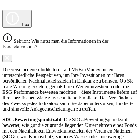
Tipp
Sektion: Wie nutzt man die Informationen in der
Fondsdatenbank?
Die verschiedenen Indikatoren auf MyFairMoney bieten
unterschiedliche Perspektiven, um Ihre Investitionen mit Ihren
persönlichen Nachhaltigkeitszielen in Einklang zu bringen. Ob Sie
reale Wirkung erzielen, gemäß Ihren Werten investieren oder die
ESG-Performance bewerten möchten – diese Instrumente liefern auf
Ihre spezifischen Ziele zugeschnittene Einblicke. Das Verständnis
des Zwecks jedes Indikators kann Sie dabei unterstützen, fundierte
und sinnvolle Anlageentscheidungen zu treffen.
SDG-Bewertungspunktzahl
: Die SDG-Bewertungspunktzahl
bewertet, wie gut die zugrunde liegenden Unternehmen eines Fonds
mit den Nachhaltigen Entwicklungszielen der Vereinten Nationen
(SDGs), wie Klimaschutz, sauberes Wasser oder hochwertige