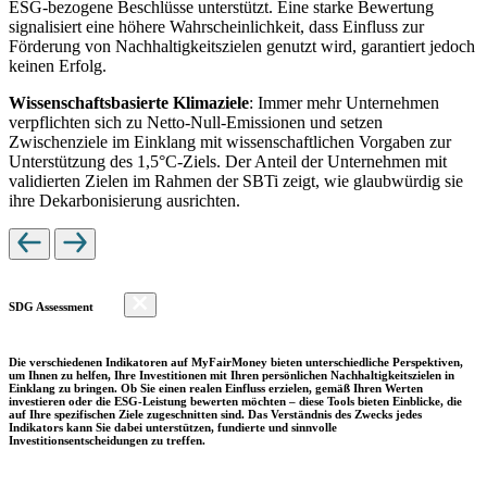
ESG-bezogene Beschlüsse unterstützt. Eine starke Bewertung
signalisiert eine höhere Wahrscheinlichkeit, dass Einfluss zur
Förderung von Nachhaltigkeitszielen genutzt wird, garantiert jedoch
keinen Erfolg.
Wissenschaftsbasierte Klimaziele
: Immer mehr Unternehmen
verpflichten sich zu Netto-Null-Emissionen und setzen
Zwischenziele im Einklang mit wissenschaftlichen Vorgaben zur
Unterstützung des 1,5°C-Ziels. Der Anteil der Unternehmen mit
validierten Zielen im Rahmen der SBTi zeigt, wie glaubwürdig sie
ihre Dekarbonisierung ausrichten.
SDG Assessment
Die verschiedenen Indikatoren auf MyFairMoney bieten unterschiedliche Perspektiven,
um Ihnen zu helfen, Ihre Investitionen mit Ihren persönlichen Nachhaltigkeitszielen in
Einklang zu bringen. Ob Sie einen realen Einfluss erzielen, gemäß Ihren Werten
investieren oder die ESG-Leistung bewerten möchten – diese Tools bieten Einblicke, die
auf Ihre spezifischen Ziele zugeschnitten sind. Das Verständnis des Zwecks jedes
Indikators kann Sie dabei unterstützen, fundierte und sinnvolle
Investitionsentscheidungen zu treffen.