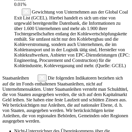
0.01%
Gewichtung von Unternehmen aus der Global Coal
Exit List (GCEL). Hierbei handelt es sich um eine von
urgewald bereitgestellte Datenbank, die Informationen zu
über 1.600 Unternehmen und mehr als 1.900 ihrer
Tochtergesellschaften entlang der Kohlewertschöpfungskette
enthält. Sie umfasst nicht nur den Kohlebergbau und die
Kohleverstromung, sondern auch Unternehmen, die im
Kohletransport und in der Logistik tätig sind, Hersteller von
Kohlekraftwerken, Anbieter von EPC-Dienstleistungen (EPC:
Engineering, Procurement und Construction) für die
Kohleindustrie, Kohlevergasung und mehr. (Quelle: GCEL)
Staatsanleihen
Die folgenden Indikatoren beziehen sich
auf die im Fonds enthaltenen Staatsanleihen, nicht auf
Unternehmensaktien. Unter Staatsanleihen versteht man Schuldtitel,
die von Staaten ausgegeben werden, die sich auf dem Kapitalmarkt
Geld leihen. Sie haben eine feste Laufzeit und schütten Zinsen aus.
Wir berücksichtigen nur Anleihen, die auf nationaler Ebene, d. h.
von Staaten, ausgegeben werden. Wir berücksichtigen keine
Anleihen, die von regionalen Behörden, Gemeinden oder Regionen
ausgegeben werden.
Nicht-Unterzeichner des Übereinkommens über die