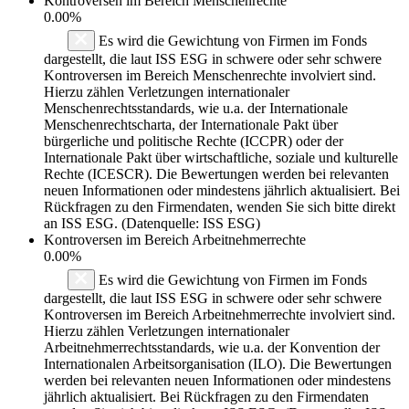
Kontroversen im Bereich Menschenrechte
0.00%
Es wird die Gewichtung von Firmen im Fonds
dargestellt, die laut ISS ESG in schwere oder sehr schwere
Kontroversen im Bereich Menschenrechte involviert sind.
Hierzu zählen Verletzungen internationaler
Menschenrechtsstandards, wie u.a. der Internationale
Menschenrechtscharta, der Internationale Pakt über
bürgerliche und politische Rechte (ICCPR) oder der
Internationale Pakt über wirtschaftliche, soziale und kulturelle
Rechte (ICESCR). Die Bewertungen werden bei relevanten
neuen Informationen oder mindestens jährlich aktualisiert. Bei
Rückfragen zu den Firmendaten, wenden Sie sich bitte direkt
an ISS ESG. (Datenquelle: ISS ESG)
Kontroversen im Bereich Arbeitnehmerrechte
0.00%
Es wird die Gewichtung von Firmen im Fonds
dargestellt, die laut ISS ESG in schwere oder sehr schwere
Kontroversen im Bereich Arbeitnehmerrechte involviert sind.
Hierzu zählen Verletzungen internationaler
Arbeitnehmerrechtsstandards, wie u.a. der Konvention der
Internationalen Arbeitsorganisation (ILO). Die Bewertungen
werden bei relevanten neuen Informationen oder mindestens
jährlich aktualisiert. Bei Rückfragen zu den Firmendaten