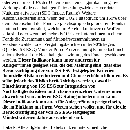
oder wenn über 10% der Unternehmen eine signifikant negative
Wirkung auf die nachhaltigen Entwicklungsziele der Vereinten
Nationen aufweisen (SDG Impact Rating). Weitere
Auschlusskriterien sind, wenn der CO2-Fußabdruck um 150% über
dem Durchschnitt der Fondsvergleichsgruppe liegt oder ein Fonds in
Unternehmen investiert, welche im Bereich kontroverser Waffen
tätig sind oder wenn bei mehr als 10% der Unternehmen in einem
Fonds die Zustimmung auf Aktionärsversammlungen zu
Vorstandswahlen oder Vergütungsberichten unter 90% liegen.
(Quelle: ISS ESG) Von der Prime-Auszeichnung kann jedoch nicht
automatisch auf die Nachhaltigkeitswirkung des Fonds geschlossen
werden.
Dieser Indikator kann unter anderem für
Anleger*innen geeignet sein, die der Meinung sind, dass eine
Berücksichtigung der von ISS ESG festgelegten Kriterien
finanzielle Risiken reduzieren und Chance erhöhen könnten. Es
sollte jedoch das Risiko berücksichtigt werden, dass die
Einschätzung von ISS ESG zur Integration von
Nachhaltigkeitsrisiken und -chancen einzelner Unternehmen
abweichend von anderen ESG Ratinganbietern sein kann.
Dieser Indikator kann auch für Anleger*innen geeignet sein,
die im Einklang mit ihren Werten stehen wollen und für die die
Berücksichtigung der von ISS ESG festgelegten
Mindestkriterien dafür ausreichend sind.
Labels
: Alle aufgeführten Labels nutzen unterschiedliche