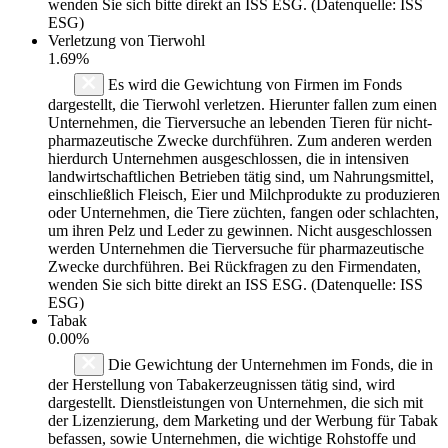
wenden Sie sich bitte direkt an ISS ESG. (Datenquelle: ISS
ESG)
Verletzung von Tierwohl
1.69%
Es wird die Gewichtung von Firmen im Fonds
dargestellt, die Tierwohl verletzen. Hierunter fallen zum einen
Unternehmen, die Tierversuche an lebenden Tieren für nicht-
pharmazeutische Zwecke durchführen. Zum anderen werden
hierdurch Unternehmen ausgeschlossen, die in intensiven
landwirtschaftlichen Betrieben tätig sind, um Nahrungsmittel,
einschließlich Fleisch, Eier und Milchprodukte zu produzieren
oder Unternehmen, die Tiere züchten, fangen oder schlachten,
um ihren Pelz und Leder zu gewinnen. Nicht ausgeschlossen
werden Unternehmen die Tierversuche für pharmazeutische
Zwecke durchführen. Bei Rückfragen zu den Firmendaten,
wenden Sie sich bitte direkt an ISS ESG. (Datenquelle: ISS
ESG)
Tabak
0.00%
Die Gewichtung der Unternehmen im Fonds, die in
der Herstellung von Tabakerzeugnissen tätig sind, wird
dargestellt. Dienstleistungen von Unternehmen, die sich mit
der Lizenzierung, dem Marketing und der Werbung für Tabak
befassen, sowie Unternehmen, die wichtige Rohstoffe und