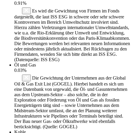
0.91%
Es wird die Gewichtung von Firmen im Fonds
dargestellt, die laut ISS ESG in schwere oder sehr schwere
Kontroversen im Bereich Umweltschutz involviert sind.
Hierzu zählen Verletzungen internationaler Umweltstandards,
wie u.a. die Rio-Erklärung über Umwelt und Entwicklung,
die Biodiversitätskonvention oder das Paris-Klimaabkommen.
Die Bewertungen werden bei relevanten neuen Informationen
oder mindestens jährlich aktualisiert. Bei Rückfragen zu den
Firmendaten, wenden Sie sich bitte direkt an ISS ESG.
(Datenquelle: ISS ESG)
Öl und Gas
0.03%
Die Gewichtung der Unternehmen aus der Global
Oil & Gas Exit List (GOGEL). Hierbei handelt es sich um
eine Datenbank von urgewald, die Öl- und Gasunternehmen
aus dem Upstream-Sektor – also solche, die in der
Exploration oder Förderung von Öl und Gas als fossilen
Energieträgern tätig sind – sowie Unternehmen aus dem
Midstream-Sektor umfasst, die an der Planung weiterer
Infrastrukturen wie Pipelines oder Terminals beteiligt sind.
Der Bau neuer Gas- oder Ölkraftwerke wird ebenfalls
berücksichtigt. (Quelle: GOGEL)
Kohle