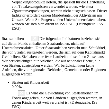
Verpackungsprodukte liefern, die speziell für die Herstellung
von Tabakerzeugnissen verwendet werden, wie etwa
Zigarettenverpackungen, werden nicht ausgeschlossen. Dieser
Indikator erfordert keinen Mindestanteil der Aktivitäten am
Umsatz. Wenn Sie Fragen zu den Unternehmensdaten haben,
wenden Sie sich bitte direkt an ISS ESG. (Datenquelle: ISS
ESG)
Staatsanleihen
Die folgenden Indikatoren beziehen sich
auf die im Fonds enthaltenen Staatsanleihen, nicht auf
Unternehmensaktien. Unter Staatsanleihen versteht man Schuldtitel,
die von Staaten ausgegeben werden, die sich auf dem Kapitalmarkt
Geld leihen. Sie haben eine feste Laufzeit und schütten Zinsen aus.
Wir berücksichtigen nur Anleihen, die auf nationaler Ebene, d. h.
von Staaten, ausgegeben werden. Wir berücksichtigen keine
Anleihen, die von regionalen Behörden, Gemeinden oder Regionen
ausgegeben werden.
Staaten mit Kinderarbeit
0.00%
Es wird die Gewichtung von Staatsanleihen im
Fonds angegeben, die von Ländern ausgegeben werden, in
denen Kinderarbeit weit verbreitet ist. (Datenquelle: ISS
ESG)