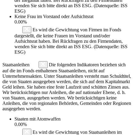
der Illegalität fallen. Bei Rückfragen zu den Firmendaten
wenden Sie sich bitte direkt an ISS ESG. (Datenquelle: ISS
ESG)
Keine Frau im Vorstand oder Aufsichtsrat
0.00%
Es wird die Gewichtung von Firmen im Fonds
dargestellt, die keine Frauen im Vorstand und/oder
Aufsichtsrat haben. Bei Rückfragen zu den Firmendaten,
wenden Sie sich bitte direkt an ISS ESG. (Datenquelle: ISS
ESG)
Staatsanleihen
Die folgenden Indikatoren beziehen sich
auf die im Fonds enthaltenen Staatsanleihen, nicht auf
Unternehmensaktien. Unter Staatsanleihen versteht man Schuldtitel,
die von Staaten ausgegeben werden, die sich auf dem Kapitalmarkt
Geld leihen. Sie haben eine feste Laufzeit und schütten Zinsen aus.
Wir berücksichtigen nur Anleihen, die auf nationaler Ebene, d. h.
von Staaten, ausgegeben werden. Wir berücksichtigen keine
Anleihen, die von regionalen Behörden, Gemeinden oder Regionen
ausgegeben werden.
Staaten mit Atomwaffen
0.00%
Es wird die Gewichtung von Staatsanleihen im