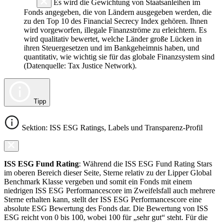
Es wird die Gewichtung von Staatsanleihen im
Fonds angegeben, die von Ländern ausgegeben werden, die
zu den Top 10 des Financial Secrecy Index gehören. Ihnen
wird vorgeworfen, illegale Finanzströme zu erleichtern. Es
wird qualitativ bewertet, welche Länder große Lücken in
ihren Steuergesetzen und im Bankgeheimnis haben, und
quantitativ, wie wichtig sie für das globale Finanzsystem sind
(Datenquelle: Tax Justice Network).
Tipp
Sektion: ISS ESG Ratings, Labels und Transparenz-Profil
ISS ESG Fund Rating
: Während die ISS ESG Fund Rating Stars
im oberen Bereich dieser Seite, Sterne relativ zu der Lipper Global
Benchmark Klasse vergeben und somit ein Fonds mit einem
niedrigen ISS ESG Performancescore im Zweifelsfall auch mehrere
Sterne erhalten kann, stellt der ISS ESG Performancescore eine
absolute ESG Bewertung des Fonds dar. Die Bewertung von ISS
ESG reicht von 0 bis 100, wobei 100 für „sehr gut“ steht. Für die