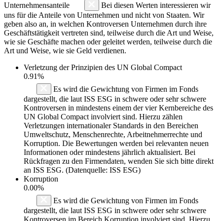
Unternehmensanteile
Bei diesen Werten interessieren wir
uns für die Anteile von Unternehmen und nicht von Staaten. Wir
geben also an, in welchen Kontroversen Unternehmen durch ihre
Geschäftstätigkeit vertreten sind, teilweise durch die Art und Weise,
wie sie Geschäfte machen oder geleitet werden, teilweise durch die
Art und Weise, wie sie Geld verdienen.
Verletzung der Prinzipien des
UN Global Compact
0.91%
Es wird die Gewichtung von Firmen im Fonds
dargestellt, die laut ISS ESG in schwere oder sehr schwere
Kontroversen in mindestens einem der vier Kernbereiche des
UN Global Compact involviert sind. Hierzu zählen
Verletzungen internationaler Standards in den Bereichen
Umweltschutz, Menschenrechte, Arbeitnehmerrechte und
Korruption. Die Bewertungen werden bei relevanten neuen
Informationen oder mindestens jährlich aktualisiert. Bei
Rückfragen zu den Firmendaten, wenden Sie sich bitte direkt
an ISS ESG. (Datenquelle: ISS ESG)
Korruption
0.00%
Es wird die Gewichtung von Firmen im Fonds
dargestellt, die laut ISS ESG in schwere oder sehr schwere
Kontroversen im Bereich Korruption involviert sind. Hierzu