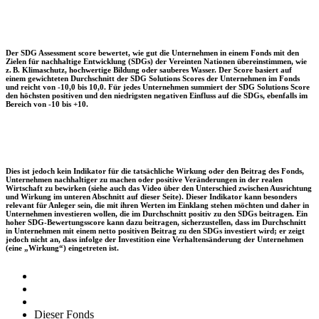
Der SDG Assessment score bewertet, wie gut die Unternehmen in einem Fonds mit den
Zielen für nachhaltige Entwicklung (SDGs) der Vereinten Nationen übereinstimmen, wie
z. B. Klimaschutz, hochwertige Bildung oder sauberes Wasser. Der Score basiert auf
einem gewichteten Durchschnitt der SDG Solutions Scores der Unternehmen im Fonds
und reicht von -10,0 bis 10,0. Für jedes Unternehmen summiert der SDG Solutions Score
den höchsten positiven und den niedrigsten negativen Einfluss auf die SDGs, ebenfalls im
Bereich von -10 bis +10.
Dies ist jedoch kein Indikator für die tatsächliche Wirkung oder den Beitrag des Fonds,
Unternehmen nachhaltiger zu machen oder positive Veränderungen in der realen
Wirtschaft zu bewirken (siehe auch das Video über den Unterschied zwischen Ausrichtung
und Wirkung im unteren Abschnitt auf dieser Seite). Dieser Indikator kann besonders
relevant für Anleger sein, die mit ihren Werten im Einklang stehen möchten und daher in
Unternehmen investieren wollen, die im Durchschnitt positiv zu den SDGs beitragen. Ein
hoher SDG-Bewertungsscore kann dazu beitragen, sicherzustellen, dass im Durchschnitt
in Unternehmen mit einem netto positiven Beitrag zu den SDGs investiert wird; er zeigt
jedoch nicht an, dass infolge der Investition eine Verhaltensänderung der Unternehmen
(eine „Wirkung“) eingetreten ist.
Dieser Fonds