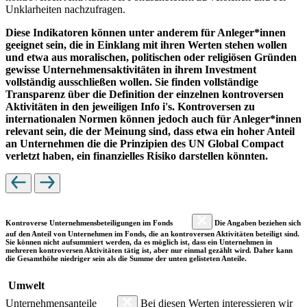
Unklarheiten nachzufragen.
Diese Indikatoren können unter anderem für Anleger*innen
geeignet sein, die in Einklang mit ihren Werten stehen wollen
und etwa aus moralischen, politischen oder religiösen Gründen
gewisse Unternehmensaktivitäten in ihrem Investment
vollständig ausschließen wollen. Sie finden vollständige
Transparenz über die Definition der einzelnen kontroversen
Aktivitäten in den jeweiligen Info i's. Kontroversen zu
internationalen Normen können jedoch auch für Anleger*innen
relevant sein, die der Meinung sind, dass etwa ein hoher Anteil
an Unternehmen die die Prinzipien des UN Global Compact
verletzt haben, ein finanzielles Risiko darstellen könnten.
Kontroverse Unternehmensbeteiligungen im Fonds
Die Angaben beziehen sich
auf den Anteil von Unternehmen im Fonds, die an kontroversen Aktivitäten beteiligt sind.
Sie können nicht aufsummiert werden, da es möglich ist, dass ein Unternehmen in
mehreren kontroversen Aktivitäten tätig ist, aber nur einmal gezählt wird. Daher kann
die Gesamthöhe niedriger sein als die Summe der unten gelisteten Anteile.
Umwelt
Unternehmensanteile
Bei diesen Werten interessieren wir