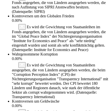
Fonds angegeben, die von Ländern ausgegeben werden, die
nach Auflistung von SIPRI Atomwaffen besitzen.
(Datenquelle: SIPRI)
Kontroversen um den Globalen Frieden
0.00%
Es wird die Gewichtung von Staatsanleihen im
Fonds angegeben, die von Ländern ausgegeben werden, die
im "Global Peace Index" der Nichtregierungsorganisation
"Institute for Economics and Peace" als "sehr niedrig"
eingestuft wurden und somit als sehr konfliktträchtig gelten.
(Datenquelle: Institute for Economics and Peace)
Wahrgenommene Korruption
0.00%
Es wird die Gewichtung von Staatsanleihen
ausgegeben, die von Ländern ausgegeben werden, die beim
"Corruption Perception Index" (CPI) der
Nichtregierungsorganisation "Transparency International" mit
"sehr korrupt" bewertet werden. Der CPI bewertet 180
Ländern und Regionen danach, wie stark der öffentliche
Sektor als corrupt wahrgenommen wird. (Datenquelle:
Transparency International)
Kontroversen um Geldwäsche
0.00%