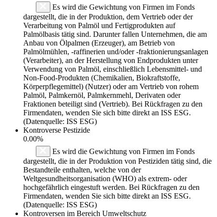
Es wird die Gewichtung von Firmen im Fonds
dargestellt, die in der Produktion, dem Vertrieb oder der
Verarbeitung von Palmöl und Fertigprodukten auf
Palmölbasis tätig sind. Darunter fallen Unternehmen, die am
Anbau von Ölpalmen (Erzeuger), am Betrieb von
Palmölmühlen, -raffinerien und/oder -fraktionierungsanlagen
(Verarbeiter), an der Herstellung von Endprodukten unter
Verwendung von Palmöl, einschließlich Lebensmittel- und
Non-Food-Produkten (Chemikalien, Biokraftstoffe,
Körperpflegemittel) (Nutzer) oder am Vertrieb von rohem
Palmöl, Palmkernöl, Palmkernmehl, Derivaten oder
Fraktionen beteiligt sind (Vertrieb). Bei Rückfragen zu den
Firmendaten, wenden Sie sich bitte direkt an ISS ESG.
(Datenquelle: ISS ESG)
Kontroverse Pestizide
0.00%
Es wird die Gewichtung von Firmen im Fonds
dargestellt, die in der Produktion von Pestiziden tätig sind, die
Bestandteile enthalten, welche von der
Weltgesundheitsorganisation (WHO) als extrem- oder
hochgefährlich eingestuft werden. Bei Rückfragen zu den
Firmendaten, wenden Sie sich bitte direkt an ISS ESG.
(Datenquelle: ISS ESG)
Kontroversen im Bereich Umweltschutz