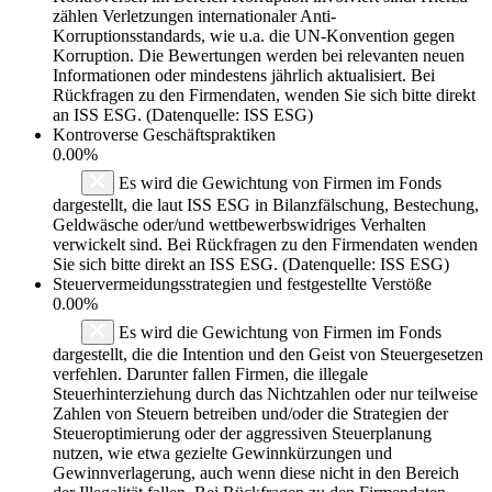
zählen Verletzungen internationaler Anti-
Korruptionsstandards, wie u.a. die UN-Konvention gegen
Korruption. Die Bewertungen werden bei relevanten neuen
Informationen oder mindestens jährlich aktualisiert. Bei
Rückfragen zu den Firmendaten, wenden Sie sich bitte direkt
an ISS ESG. (Datenquelle: ISS ESG)
Kontroverse Geschäftspraktiken
0.00%
Es wird die Gewichtung von Firmen im Fonds
dargestellt, die laut ISS ESG in Bilanzfälschung, Bestechung,
Geldwäsche oder/und wettbewerbswidriges Verhalten
verwickelt sind. Bei Rückfragen zu den Firmendaten wenden
Sie sich bitte direkt an ISS ESG. (Datenquelle: ISS ESG)
Steuervermeidungsstrategien und festgestellte Verstöße
0.00%
Es wird die Gewichtung von Firmen im Fonds
dargestellt, die die Intention und den Geist von Steuergesetzen
verfehlen. Darunter fallen Firmen, die illegale
Steuerhinterziehung durch das Nichtzahlen oder nur teilweise
Zahlen von Steuern betreiben und/oder die Strategien der
Steueroptimierung oder der aggressiven Steuerplanung
nutzen, wie etwa gezielte Gewinnkürzungen und
Gewinnverlagerung, auch wenn diese nicht in den Bereich