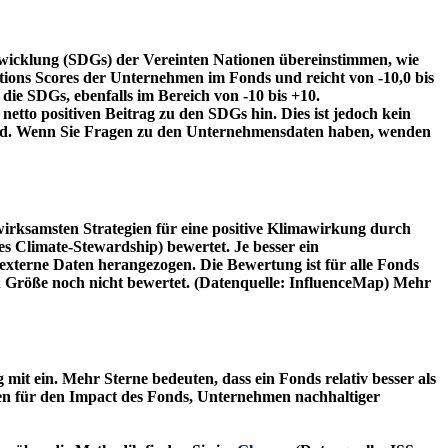
twicklung (SDGs) der Vereinten Nationen übereinstimmen, wie
tions Scores der Unternehmen im Fonds und reicht von -10,0 bis
die SDGs, ebenfalls im Bereich von -10 bis +10.
etto positiven Beitrag zu den SDGs hin. Dies ist jedoch kein
wird. Wenn Sie Fragen zu den Unternehmensdaten haben, wenden
irksamsten Strategien für eine positive Klimawirkung durch
 Climate-Stewardship) bewertet. Je besser ein
xterne Daten herangezogen. Die Bewertung ist für alle Fonds
n Größe noch nicht bewertet. (Datenquelle: InfluenceMap) Mehr
t ein. Mehr Sterne bedeuten, dass ein Fonds relativ besser als
oren für den Impact des Fonds, Unternehmen nachhaltiger