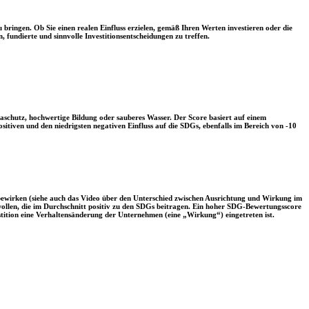
 bringen. Ob Sie einen realen Einfluss erzielen, gemäß Ihren Werten investieren oder die
, fundierte und sinnvolle Investitionsentscheidungen zu treffen.
aschutz, hochwertige Bildung oder sauberes Wasser. Der Score basiert auf einem
tiven und den niedrigsten negativen Einfluss auf die SDGs, ebenfalls im Bereich von -10
 bewirken (siehe auch das Video über den Unterschied zwischen Ausrichtung und Wirkung im
 wollen, die im Durchschnitt positiv zu den SDGs beitragen. Ein hoher SDG-Bewertungsscore
vestition eine Verhaltensänderung der Unternehmen (eine „Wirkung“) eingetreten ist.