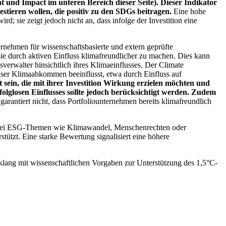
 und Impact im unteren Bereich dieser Seite). Dieser Indikator
stieren wollen, die positiv zu den SDGs beitragen.
Eine hohe
; sie zeigt jedoch nicht an, dass infolge der Investition eine
ernehmen für wissenschaftsbasierte und extern geprüfte
ie durch aktiven Einfluss klimafreundlicher zu machen. Dies kann
erwalter hinsichtlich ihres Klimaeinflusses. Der Climate
ser Klimaabkommen beeinflusst, etwa durch Einfluss auf
 sein, die mit ihrer Investition Wirkung erzielen möchten und
folglosen Einflusses sollte jedoch berücksichtigt werden. Zudem
garantiert nicht, dass Portfoliounternehmen bereits klimafreundlich
 bei ESG-Themen wie Klimawandel, Menschenrechten oder
tzt. Eine starke Bewertung signalisiert eine höhere
lang mit wissenschaftlichen Vorgaben zur Unterstützung des 1,5°C-