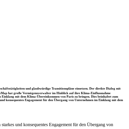
schäftstätigkeiten und glaubwürdige Transitionspläne einsetzen. Der direkte Dialog mit
nceMap hat große Vermögensverwalter im Hinblick auf ihre Klima-Einflussnahme
 in Einklang mit dem Klima-Übereinkommen von Paris zu bringen. Dies beinhaltet zum
rkes und konsequentes Engagement für den Übergang von Unternehmen im Einklang mit dem
 ein starkes und konsequentes Engagement für den Übergang von