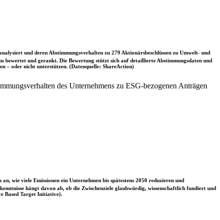
nalysiert und deren Abstimmungsverhalten zu 279 Aktionärsbeschlüssen zu Umwelt- und
 bewertet und gerankt. Die Bewertung stützt sich auf detaillierte Abstimmungsdaten und
n – oder nicht unterstützen. (Datenquelle: ShareAction)
stimmungsverhalten des Unternehmens zu ESG-bezogenen Anträgen
 an, wie viele Emissionen ein Unternehmen bis spätestens 2050 reduzieren und
nntnisse hängt davon ab, ob die Zwischenziele glaubwürdig, wissenschaftlich fundiert und
e Based Target Initiative).