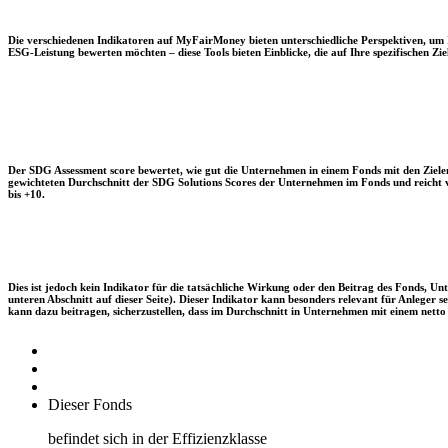
Die verschiedenen Indikatoren auf MyFairMoney bieten unterschiedliche Perspektiven, um Ihn
ESG-Leistung bewerten möchten – diese Tools bieten Einblicke, die auf Ihre spezifischen Zie
Der SDG Assessment score bewertet, wie gut die Unternehmen in einem Fonds mit den Zielen
gewichteten Durchschnitt der SDG Solutions Scores der Unternehmen im Fonds und reicht vo
bis +10.
Dies ist jedoch kein Indikator für die tatsächliche Wirkung oder den Beitrag des Fonds, 
unteren Abschnitt auf dieser Seite). Dieser Indikator kann besonders relevant für Anleger
kann dazu beitragen, sicherzustellen, dass im Durchschnitt in Unternehmen mit einem netto 
Dieser Fonds
befindet sich in der Effizienzklasse