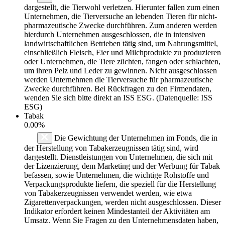
dargestellt, die Tierwohl verletzen. Hierunter fallen zum einen
Unternehmen, die Tierversuche an lebenden Tieren für nicht-
pharmazeutische Zwecke durchführen. Zum anderen werden
hierdurch Unternehmen ausgeschlossen, die in intensiven
landwirtschaftlichen Betrieben tätig sind, um Nahrungsmittel,
einschließlich Fleisch, Eier und Milchprodukte zu produzieren
oder Unternehmen, die Tiere züchten, fangen oder schlachten,
um ihren Pelz und Leder zu gewinnen. Nicht ausgeschlossen
werden Unternehmen die Tierversuche für pharmazeutische
Zwecke durchführen. Bei Rückfragen zu den Firmendaten,
wenden Sie sich bitte direkt an ISS ESG. (Datenquelle: ISS
ESG)
Tabak
0.00%
Die Gewichtung der Unternehmen im Fonds, die in
der Herstellung von Tabakerzeugnissen tätig sind, wird
dargestellt. Dienstleistungen von Unternehmen, die sich mit
der Lizenzierung, dem Marketing und der Werbung für Tabak
befassen, sowie Unternehmen, die wichtige Rohstoffe und
Verpackungsprodukte liefern, die speziell für die Herstellung
von Tabakerzeugnissen verwendet werden, wie etwa
Zigarettenverpackungen, werden nicht ausgeschlossen. Dieser
Indikator erfordert keinen Mindestanteil der Aktivitäten am
Umsatz. Wenn Sie Fragen zu den Unternehmensdaten haben,