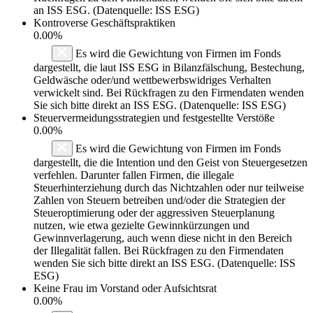
an ISS ESG. (Datenquelle: ISS ESG)
Kontroverse Geschäftspraktiken
0.00%
Es wird die Gewichtung von Firmen im Fonds
dargestellt, die laut ISS ESG in Bilanzfälschung, Bestechung,
Geldwäsche oder/und wettbewerbswidriges Verhalten
verwickelt sind. Bei Rückfragen zu den Firmendaten wenden
Sie sich bitte direkt an ISS ESG. (Datenquelle: ISS ESG)
Steuervermeidungsstrategien und festgestellte Verstöße
0.00%
Es wird die Gewichtung von Firmen im Fonds
dargestellt, die die Intention und den Geist von Steuergesetzen
verfehlen. Darunter fallen Firmen, die illegale
Steuerhinterziehung durch das Nichtzahlen oder nur teilweise
Zahlen von Steuern betreiben und/oder die Strategien der
Steueroptimierung oder der aggressiven Steuerplanung
nutzen, wie etwa gezielte Gewinnkürzungen und
Gewinnverlagerung, auch wenn diese nicht in den Bereich
der Illegalität fallen. Bei Rückfragen zu den Firmendaten
wenden Sie sich bitte direkt an ISS ESG. (Datenquelle: ISS
ESG)
Keine Frau im Vorstand oder Aufsichtsrat
0.00%