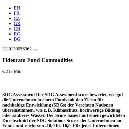
EN
FR
CZ
GR
CH
RO
BG
LU0139056062
Fideuram Fund Commodities
€ 217 Mio
SDG Assessment
Der SDG Assessment score bewertet, wie gut
die Unternehmen in einem Fonds mit den Zielen für
nachhaltige Entwicklung (SDGs) der Vereinten Nationen
übereinstimmen, wie z. B. Klimaschutz, hochwertige Bildung
oder sauberes Wasser. Der Score basiert auf einem gewichteten
Durchschnitt der SDG Solutions Scores der Unternehmen im
Fonds und reicht von -10,0 bis 10,0. Für jedes Unternehmen