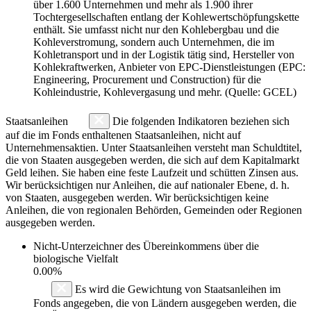
über 1.600 Unternehmen und mehr als 1.900 ihrer
Tochtergesellschaften entlang der Kohlewertschöpfungskette
enthält. Sie umfasst nicht nur den Kohlebergbau und die
Kohleverstromung, sondern auch Unternehmen, die im
Kohletransport und in der Logistik tätig sind, Hersteller von
Kohlekraftwerken, Anbieter von EPC-Dienstleistungen (EPC:
Engineering, Procurement und Construction) für die
Kohleindustrie, Kohlevergasung und mehr. (Quelle: GCEL)
Staatsanleihen
Die folgenden Indikatoren beziehen sich
auf die im Fonds enthaltenen Staatsanleihen, nicht auf
Unternehmensaktien. Unter Staatsanleihen versteht man Schuldtitel,
die von Staaten ausgegeben werden, die sich auf dem Kapitalmarkt
Geld leihen. Sie haben eine feste Laufzeit und schütten Zinsen aus.
Wir berücksichtigen nur Anleihen, die auf nationaler Ebene, d. h.
von Staaten, ausgegeben werden. Wir berücksichtigen keine
Anleihen, die von regionalen Behörden, Gemeinden oder Regionen
ausgegeben werden.
Nicht-Unterzeichner des Übereinkommens über die
biologische Vielfalt
0.00%
Es wird die Gewichtung von Staatsanleihen im
Fonds angegeben, die von Ländern ausgegeben werden, die