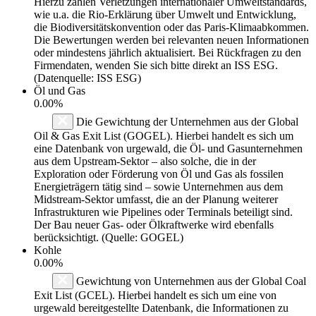
Hierzu zählen Verletzungen internationaler Umweltstandards,
wie u.a. die Rio-Erklärung über Umwelt und Entwicklung,
die Biodiversitätskonvention oder das Paris-Klimaabkommen.
Die Bewertungen werden bei relevanten neuen Informationen
oder mindestens jährlich aktualisiert. Bei Rückfragen zu den
Firmendaten, wenden Sie sich bitte direkt an ISS ESG.
(Datenquelle: ISS ESG)
Öl und Gas
0.00%
Die Gewichtung der Unternehmen aus der Global
Oil & Gas Exit List (GOGEL). Hierbei handelt es sich um
eine Datenbank von urgewald, die Öl- und Gasunternehmen
aus dem Upstream-Sektor – also solche, die in der
Exploration oder Förderung von Öl und Gas als fossilen
Energieträgern tätig sind – sowie Unternehmen aus dem
Midstream-Sektor umfasst, die an der Planung weiterer
Infrastrukturen wie Pipelines oder Terminals beteiligt sind.
Der Bau neuer Gas- oder Ölkraftwerke wird ebenfalls
berücksichtigt. (Quelle: GOGEL)
Kohle
0.00%
Gewichtung von Unternehmen aus der Global Coal
Exit List (GCEL). Hierbei handelt es sich um eine von
urgewald bereitgestellte Datenbank, die Informationen zu