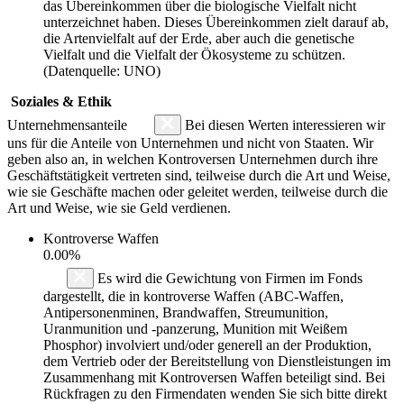
das Übereinkommen über die biologische Vielfalt nicht
unterzeichnet haben. Dieses Übereinkommen zielt darauf ab,
die Artenvielfalt auf der Erde, aber auch die genetische
Vielfalt und die Vielfalt der Ökosysteme zu schützen.
(Datenquelle: UNO)
Soziales & Ethik
Unternehmensanteile
Bei diesen Werten interessieren wir
uns für die Anteile von Unternehmen und nicht von Staaten. Wir
geben also an, in welchen Kontroversen Unternehmen durch ihre
Geschäftstätigkeit vertreten sind, teilweise durch die Art und Weise,
wie sie Geschäfte machen oder geleitet werden, teilweise durch die
Art und Weise, wie sie Geld verdienen.
Kontroverse Waffen
0.00%
Es wird die Gewichtung von Firmen im Fonds
dargestellt, die in kontroverse Waffen (ABC-Waffen,
Antipersonenminen, Brandwaffen, Streumunition,
Uranmunition und -panzerung, Munition mit Weißem
Phosphor) involviert und/oder generell an der Produktion,
dem Vertrieb oder der Bereitstellung von Dienstleistungen im
Zusammenhang mit Kontroversen Waffen beteiligt sind. Bei
Rückfragen zu den Firmendaten wenden Sie sich bitte direkt