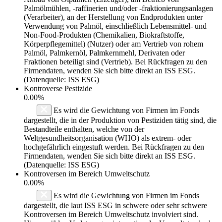
Palmölmühlen, -raffinerien und/oder -fraktionierungsanlagen
(Verarbeiter), an der Herstellung von Endprodukten unter
Verwendung von Palmöl, einschließlich Lebensmittel- und
Non-Food-Produkten (Chemikalien, Biokraftstoffe,
Körperpflegemittel) (Nutzer) oder am Vertrieb von rohem
Palmöl, Palmkernöl, Palmkernmehl, Derivaten oder
Fraktionen beteiligt sind (Vertrieb). Bei Rückfragen zu den
Firmendaten, wenden Sie sich bitte direkt an ISS ESG.
(Datenquelle: ISS ESG)
Kontroverse Pestizide
0.00%
Es wird die Gewichtung von Firmen im Fonds
dargestellt, die in der Produktion von Pestiziden tätig sind, die
Bestandteile enthalten, welche von der
Weltgesundheitsorganisation (WHO) als extrem- oder
hochgefährlich eingestuft werden. Bei Rückfragen zu den
Firmendaten, wenden Sie sich bitte direkt an ISS ESG.
(Datenquelle: ISS ESG)
Kontroversen im Bereich Umweltschutz
0.00%
Es wird die Gewichtung von Firmen im Fonds
dargestellt, die laut ISS ESG in schwere oder sehr schwere
Kontroversen im Bereich Umweltschutz involviert sind.