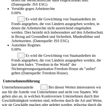
denen die Menschenrechte stark eingeschränkt sind.
(Datenquelle: ISS ESG)
Verstöße gegen Arbeitsrechte
0.00%
Es wird die Gewichtung von Staatsanleihen im
Fonds angegeben, die von Ländern ausgegeben werden, in
denen die Arbeitsrechte nicht ausreichend eingehalten
werden. Dies bezieht sich insbesondere auf den Arbeitsschutz
in Bezug auf Gesundheit und Sicherheit, Mindestlöhne und
Arbeitszeiten. (Datenquelle: ISS ESG)
Autoritäre Regimes
0.00%
Es wird die Gewichtung von Staatsanleihen im
Fonds angegeben, die von Ländern ausgegeben werden, die
laut dem Index "Freedom in the World" der
Nichtregierungsorganisation Freedom House als "unfrei"
gelten (Datenquelle: Freedom House).
Unternehmensführung
Unternehmensanteile
Bei diesen Werten interessieren wir
uns für die Anteile von Unternehmen und nicht von Staaten. Wir
geben also an, in welchen Kontroversen Unternehmen durch ihre
Geschäftstätigkeit vertreten sind, teilweise durch die Art und Weise,
wie sie Geschäfte machen oder geleitet werden, teilweise durch die