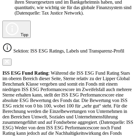
ihren Steuergesetzen und im Bankgeheimnis haben, und
quantitativ, wie wichtig sie für das globale Finanzsystem sind
(Datenquelle: Tax Justice Network).
Tipp
Sektion: ISS ESG Ratings, Labels und Transparenz-Profil
ISS ESG Fund Rating
: Während die ISS ESG Fund Rating Stars
im oberen Bereich dieser Seite, Sterne relativ zu der Lipper Global
Benchmark Klasse vergeben und somit ein Fonds mit einem
niedrigen ISS ESG Performancescore im Zweifelsfall auch mehrere
Sterne erhalten kann, stellt der ISS ESG Performancescore eine
absolute ESG Bewertung des Fonds dar. Die Bewertung von ISS
ESG reicht von 0 bis 100, wobei 100 für „sehr gut“ steht. Für die
Berechnung werden die Einzelbewertungen von Unternehmen in
den Bereichen Umwelt, Soziales und Unternehmensführung
zusammengeführt und auf Fondsebene aggregiert. (Datenquelle: ISS
ESG) Weder von dem ISS ESG Performancescore noch Fund
Rating kann jedoch auf die Nachhaltigkeitswirkung des Fonds