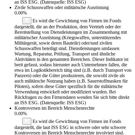
an ISS ESG. (Datenquelle: ISS ESG)
Zivile Schusswaffen oder militärische Ausrüstung
0.00%
Es wird die Gewichtung von Firmen im Fonds
dargestellt, die an der Produktion, dem Vertrieb oder der
Bereitstellung von Dienstleistungen im Zusammenhang mit
militärischer Ausrüstung (Kriegswaffen, unterstützendes
Militärgerät, sowie deren Bauteile) oder/und zivilen
Schusswaffen beteiligt sind. Dienstleistungen umfassen
Wartung, Reparatur, Prüfung, Transport und ähnliche
Aktivitäten in den genannten Bereichen. Dieser Indikator ist
breit gefasst, sodass hierunter auch Unternehmen fallen, die
etwa im Logikstikbereich tätig sind (z.B. durch Transport von
Panzern) oder die Güter produzieren, die sowohl zivile als
auch militärsche Nutzung haben (z.B. Sauerstoffmasken für
Piloten), sofern diese Güter spezifisch für die militärische
Verwendung entwickelt oder modifiziert wurden. Bei
Rückfragen zu den Firmendaten wenden Sie sich bitte direkt
an ISS ESG. (Datenquelle: ISS ESG)
Kontroversen im Bereich Menschenrechte
0.00%
Es wird die Gewichtung von Firmen im Fonds
dargestellt, die laut ISS ESG in schwere oder sehr schwere
Kontroversen im Bereich Menschenrechte involviert sind.