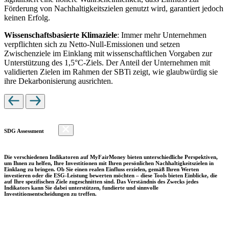
Förderung von Nachhaltigkeitszielen genutzt wird, garantiert jedoch
keinen Erfolg.
Wissenschaftsbasierte Klimaziele
: Immer mehr Unternehmen
verpflichten sich zu Netto-Null-Emissionen und setzen
Zwischenziele im Einklang mit wissenschaftlichen Vorgaben zur
Unterstützung des 1,5°C-Ziels. Der Anteil der Unternehmen mit
validierten Zielen im Rahmen der SBTi zeigt, wie glaubwürdig sie
ihre Dekarbonisierung ausrichten.
SDG Assessment
Die verschiedenen Indikatoren auf MyFairMoney bieten unterschiedliche Perspektiven,
um Ihnen zu helfen, Ihre Investitionen mit Ihren persönlichen Nachhaltigkeitszielen in
Einklang zu bringen. Ob Sie einen realen Einfluss erzielen, gemäß Ihren Werten
investieren oder die ESG-Leistung bewerten möchten – diese Tools bieten Einblicke, die
auf Ihre spezifischen Ziele zugeschnitten sind. Das Verständnis des Zwecks jedes
Indikators kann Sie dabei unterstützen, fundierte und sinnvolle
Investitionsentscheidungen zu treffen.