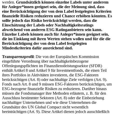
werden.
Grundsätzlich können einzelne Labels unter anderem
für Anleger*innen geeignet sein, die der Meinung sind, dass
eine Berücksichtigung der von dem Label festgelegten Kriterien
finanzielle Risiken reduzieren und Chance erhöhen könnten. Es
sollte jedoch das Risiko berücksichtigt werden, dass die
Einschätzung der Labels oder Nachhaltigkeitsratings
abweichend von anderen ESG Ratinganbietern sein kann.
Einzelne Labels können auch für Anleger*innen geeignet sein,
die im Einklang mit ihren Werten stehen wollen und für die die
Berücksichtigung der von dem Label festgelegten
Mindestkriterien dafür ausreichend sind.
Transparenzprofil
: Die von der Europäischen Kommission
eingeführte Verordnung über nachhaltigkeitsbezogene
Offenlegungspflichten im Finanzdienstleistungssektor (SFDR)
enthält Artikel 8 und Artikel 9 für Investmentfonds, die einen Teil
ihres Portfolios in Aktivitäten investieren, die ESG-Faktoren
berücksichtigen (Art. 8) oder nachhaltige Ziele verfolgen (Art. 9).
Fonds nach Art. 8 und 9 müssen ESG-Faktoren berücksichtigen, um
ESG-bezogene finanzielle Risiken zu reduzieren. Darüber hinaus
müssen die Fondsmanager ihre Methoden erläutern, z. B. für den
Ausschluss bestimmter Sektoren (Art. 8) oder die Einbeziehung
nachhaltiger Unternehmen und wie diese Unternehmen die
Grundsätze des UN Global Compact nicht wesentlich
beeinträchtigen (Art. 9). Diese Artikel dienen jedoch ausschließlich