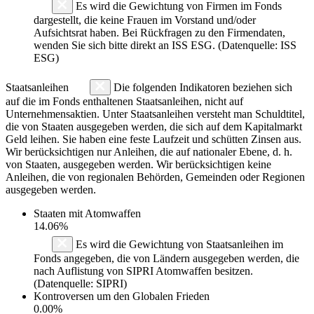
Es wird die Gewichtung von Firmen im Fonds
dargestellt, die keine Frauen im Vorstand und/oder
Aufsichtsrat haben. Bei Rückfragen zu den Firmendaten,
wenden Sie sich bitte direkt an ISS ESG. (Datenquelle: ISS
ESG)
Staatsanleihen
Die folgenden Indikatoren beziehen sich
auf die im Fonds enthaltenen Staatsanleihen, nicht auf
Unternehmensaktien. Unter Staatsanleihen versteht man Schuldtitel,
die von Staaten ausgegeben werden, die sich auf dem Kapitalmarkt
Geld leihen. Sie haben eine feste Laufzeit und schütten Zinsen aus.
Wir berücksichtigen nur Anleihen, die auf nationaler Ebene, d. h.
von Staaten, ausgegeben werden. Wir berücksichtigen keine
Anleihen, die von regionalen Behörden, Gemeinden oder Regionen
ausgegeben werden.
Staaten mit Atomwaffen
14.06%
Es wird die Gewichtung von Staatsanleihen im
Fonds angegeben, die von Ländern ausgegeben werden, die
nach Auflistung von SIPRI Atomwaffen besitzen.
(Datenquelle: SIPRI)
Kontroversen um den Globalen Frieden
0.00%