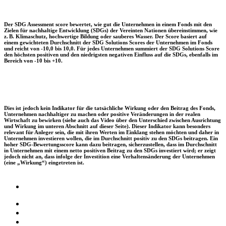
Der SDG Assessment score bewertet, wie gut die Unternehmen in einem Fonds mit den
Zielen für nachhaltige Entwicklung (SDGs) der Vereinten Nationen übereinstimmen, wie
z. B. Klimaschutz, hochwertige Bildung oder sauberes Wasser. Der Score basiert auf
einem gewichteten Durchschnitt der SDG Solutions Scores der Unternehmen im Fonds
und reicht von -10,0 bis 10,0. Für jedes Unternehmen summiert der SDG Solutions Score
den höchsten positiven und den niedrigsten negativen Einfluss auf die SDGs, ebenfalls im
Bereich von -10 bis +10.
Dies ist jedoch kein Indikator für die tatsächliche Wirkung oder den Beitrag des Fonds,
Unternehmen nachhaltiger zu machen oder positive Veränderungen in der realen
Wirtschaft zu bewirken (siehe auch das Video über den Unterschied zwischen Ausrichtung
und Wirkung im unteren Abschnitt auf dieser Seite). Dieser Indikator kann besonders
relevant für Anleger sein, die mit ihren Werten im Einklang stehen möchten und daher in
Unternehmen investieren wollen, die im Durchschnitt positiv zu den SDGs beitragen. Ein
hoher SDG-Bewertungsscore kann dazu beitragen, sicherzustellen, dass im Durchschnitt
in Unternehmen mit einem netto positiven Beitrag zu den SDGs investiert wird; er zeigt
jedoch nicht an, dass infolge der Investition eine Verhaltensänderung der Unternehmen
(eine „Wirkung“) eingetreten ist.