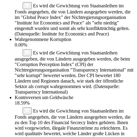
Es wird die Gewichtung von Staatsanleihen im
Fonds angegeben, die von Ländern ausgegeben werden, die
im "Global Peace Index" der Nichtregierungsorganisation
"Institute for Economics and Peace" als "sehr niedrig"
eingestuft wurden und somit als sehr konfliktträchtig gelten.
(Datenquelle: Institute for Economics and Peace)
Wahrgenommene Korruption
0.00%
Es wird die Gewichtung von Staatsanleihen
ausgegeben, die von Ländern ausgegeben werden, die beim
"Corruption Perception Index" (CPI) der
Nichtregierungsorganisation "Transparency International" mit
"sehr korrupt" bewertet werden. Der CPI bewertet 180
Ländern und Regionen danach, wie stark der öffentliche
Sektor als corrupt wahrgenommen wird. (Datenquelle:
Transparency International)
Kontroversen um Geldwäsche
18.59%
Es wird die Gewichtung von Staatsanleihen im
Fonds angegeben, die von Ländern ausgegeben werden, die
zu den Top 10 des Financial Secrecy Index gehören. Ihnen
wird vorgeworfen, illegale Finanzströme zu erleichtern. Es
wird qualitativ bewertet, welche Länder große Lücken in