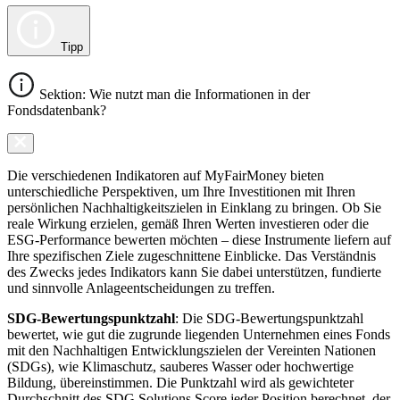
Tipp
Sektion: Wie nutzt man die Informationen in der
Fondsdatenbank?
Die verschiedenen Indikatoren auf MyFairMoney bieten
unterschiedliche Perspektiven, um Ihre Investitionen mit Ihren
persönlichen Nachhaltigkeitszielen in Einklang zu bringen. Ob Sie
reale Wirkung erzielen, gemäß Ihren Werten investieren oder die
ESG-Performance bewerten möchten – diese Instrumente liefern auf
Ihre spezifischen Ziele zugeschnittene Einblicke. Das Verständnis
des Zwecks jedes Indikators kann Sie dabei unterstützen, fundierte
und sinnvolle Anlageentscheidungen zu treffen.
SDG-Bewertungspunktzahl
: Die SDG-Bewertungspunktzahl
bewertet, wie gut die zugrunde liegenden Unternehmen eines Fonds
mit den Nachhaltigen Entwicklungszielen der Vereinten Nationen
(SDGs), wie Klimaschutz, sauberes Wasser oder hochwertige
Bildung, übereinstimmen. Die Punktzahl wird als gewichteter
Durchschnitt des SDG Solutions Score jeder Position berechnet, der