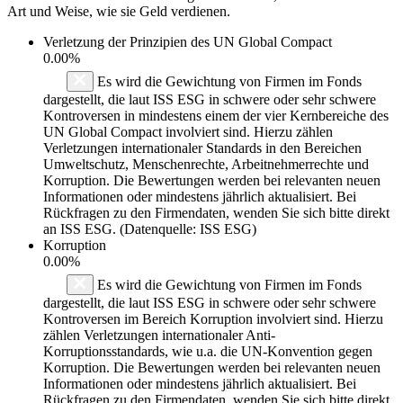
Art und Weise, wie sie Geld verdienen.
Verletzung der Prinzipien des
UN Global Compact
0.00%
Es wird die Gewichtung von Firmen im Fonds
dargestellt, die laut ISS ESG in schwere oder sehr schwere
Kontroversen in mindestens einem der vier Kernbereiche des
UN Global Compact involviert sind. Hierzu zählen
Verletzungen internationaler Standards in den Bereichen
Umweltschutz, Menschenrechte, Arbeitnehmerrechte und
Korruption. Die Bewertungen werden bei relevanten neuen
Informationen oder mindestens jährlich aktualisiert. Bei
Rückfragen zu den Firmendaten, wenden Sie sich bitte direkt
an ISS ESG. (Datenquelle: ISS ESG)
Korruption
0.00%
Es wird die Gewichtung von Firmen im Fonds
dargestellt, die laut ISS ESG in schwere oder sehr schwere
Kontroversen im Bereich Korruption involviert sind. Hierzu
zählen Verletzungen internationaler Anti-
Korruptionsstandards, wie u.a. die UN-Konvention gegen
Korruption. Die Bewertungen werden bei relevanten neuen
Informationen oder mindestens jährlich aktualisiert. Bei
Rückfragen zu den Firmendaten, wenden Sie sich bitte direkt