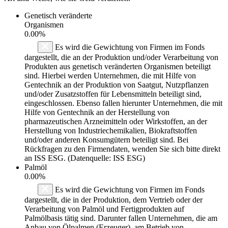
Genetisch veränderte
Organismen
0.00%
Es wird die Gewichtung von Firmen im Fonds
dargestellt, die an der Produktion und/oder Verarbeitung von
Produkten aus genetisch veränderten Organismen beteiligt
sind. Hierbei werden Unternehmen, die mit Hilfe von
Gentechnik an der Produktion von Saatgut, Nutzpflanzen
und/oder Zusatzstoffen für Lebensmitteln beteiligt sind,
eingeschlossen. Ebenso fallen hierunter Unternehmen, die mit
Hilfe von Gentechnik an der Herstellung von
pharmazeutischen Arzneimitteln oder Wirkstoffen, an der
Herstellung von Industriechemikalien, Biokraftstoffen
und/oder anderen Konsumgütern beteiligt sind. Bei
Rückfragen zu den Firmendaten, wenden Sie sich bitte direkt
an ISS ESG. (Datenquelle: ISS ESG)
Palmöl
0.00%
Es wird die Gewichtung von Firmen im Fonds
dargestellt, die in der Produktion, dem Vertrieb oder der
Verarbeitung von Palmöl und Fertigprodukten auf
Palmölbasis tätig sind. Darunter fallen Unternehmen, die am
Anbau von Ölpalmen (Erzeuger), am Betrieb von