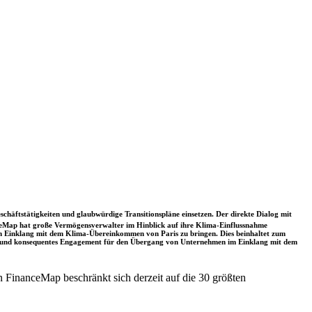
schäftstätigkeiten und glaubwürdige Transitionspläne einsetzen. Der direkte Dialog mit
nceMap hat große Vermögensverwalter im Hinblick auf ihre Klima-Einflussnahme
 in Einklang mit dem Klima-Übereinkommen von Paris zu bringen. Dies beinhaltet zum
rkes und konsequentes Engagement für den Übergang von Unternehmen im Einklang mit dem
 FinanceMap beschränkt sich derzeit auf die 30 größten