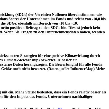
twicklung (SDGs) der Vereinten Nationen übereinstimmen, wie
tions Scores der Unternehmen im Fonds und reicht von -10,0 bis
die SDGs, ebenfalls im Bereich von -10 bis +10.
etto positiven Beitrag zu den SDGs hin. Dies ist jedoch kein
wird. Wenn Sie Fragen zu den Unternehmensdaten haben, wenden
irksamsten Strategien für eine positive Klimawirkung durch
 Climate-Stewardship) bewertet. Je besser ein
xterne Daten herangezogen. Die Bewertung ist für alle Fonds
n Größe noch nicht bewertet. (Datenquelle: InfluenceMap) Mehr
t ein. Mehr Sterne bedeuten, dass ein Fonds relativ besser als
oren für den Impact des Fonds, Unternehmen nachhaltiger