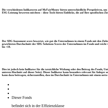
Die verschiedenen Indikatoren auf MyFairMoney bieten unterschiedliche Perspektiven, um Ihn
ESG-Leistung bewerten möchten – diese Tools bieten Einblicke, die auf Ihre spezifischen Zie
Der SDG Assessment score bewertet, wie gut die Unternehmen in einem Fonds mit den Zielen
gewichteten Durchschnitt der SDG Solutions Scores der Unternehmen im Fonds und reicht vo
bis +10.
Dies ist jedoch kein Indikator für die tatsächliche Wirkung oder den Beitrag des Fonds, 
unteren Abschnitt auf dieser Seite). Dieser Indikator kann besonders relevant für Anleger
kann dazu beitragen, sicherzustellen, dass im Durchschnitt in Unternehmen mit einem netto 
Dieser Fonds
befindet sich in der Effizienzklasse