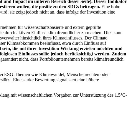
 und Impact im unteren Bereich dieser Seite). Dieser Indikator
stieren wollen, die positiv zu den SDGs beitragen.
Eine hohe
; sie zeigt jedoch nicht an, dass infolge der Investition eine
ernehmen für wissenschaftsbasierte und extern geprüfte
ie durch aktiven Einfluss klimafreundlicher zu machen. Dies kann
erwalter hinsichtlich ihres Klimaeinflusses. Der Climate
ser Klimaabkommen beeinflusst, etwa durch Einfluss auf
 sein, die mit ihrer Investition Wirkung erzielen möchten und
folglosen Einflusses sollte jedoch berücksichtigt werden. Zudem
garantiert nicht, dass Portfoliounternehmen bereits klimafreundlich
 bei ESG-Themen wie Klimawandel, Menschenrechten oder
tzt. Eine starke Bewertung signalisiert eine höhere
lang mit wissenschaftlichen Vorgaben zur Unterstützung des 1,5°C-