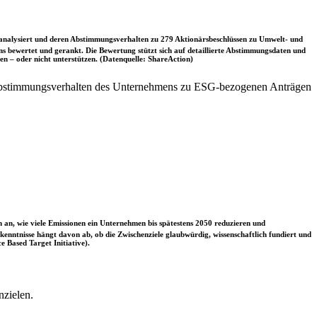
nalysiert und deren Abstimmungsverhalten zu 279 Aktionärsbeschlüssen zu Umwelt- und
 bewertet und gerankt. Die Bewertung stützt sich auf detaillierte Abstimmungsdaten und
n – oder nicht unterstützen. (Datenquelle: ShareAction)
 Abstimmungsverhalten des Unternehmens zu ESG-bezogenen Anträgen
 an, wie viele Emissionen ein Unternehmen bis spätestens 2050 reduzieren und
nntnisse hängt davon ab, ob die Zwischenziele glaubwürdig, wissenschaftlich fundiert und
e Based Target Initiative).
nzielen.