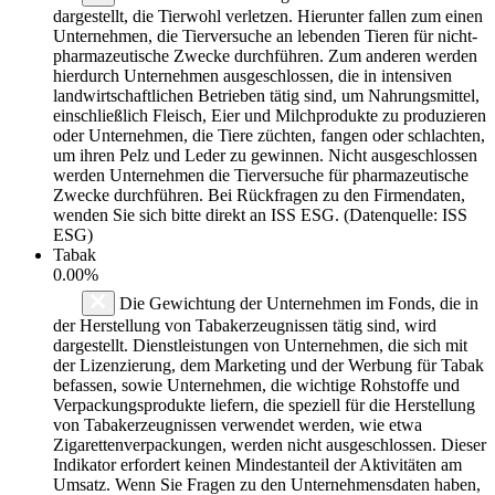
dargestellt, die Tierwohl verletzen. Hierunter fallen zum einen
Unternehmen, die Tierversuche an lebenden Tieren für nicht-
pharmazeutische Zwecke durchführen. Zum anderen werden
hierdurch Unternehmen ausgeschlossen, die in intensiven
landwirtschaftlichen Betrieben tätig sind, um Nahrungsmittel,
einschließlich Fleisch, Eier und Milchprodukte zu produzieren
oder Unternehmen, die Tiere züchten, fangen oder schlachten,
um ihren Pelz und Leder zu gewinnen. Nicht ausgeschlossen
werden Unternehmen die Tierversuche für pharmazeutische
Zwecke durchführen. Bei Rückfragen zu den Firmendaten,
wenden Sie sich bitte direkt an ISS ESG. (Datenquelle: ISS
ESG)
Tabak
0.00%
Die Gewichtung der Unternehmen im Fonds, die in
der Herstellung von Tabakerzeugnissen tätig sind, wird
dargestellt. Dienstleistungen von Unternehmen, die sich mit
der Lizenzierung, dem Marketing und der Werbung für Tabak
befassen, sowie Unternehmen, die wichtige Rohstoffe und
Verpackungsprodukte liefern, die speziell für die Herstellung
von Tabakerzeugnissen verwendet werden, wie etwa
Zigarettenverpackungen, werden nicht ausgeschlossen. Dieser
Indikator erfordert keinen Mindestanteil der Aktivitäten am
Umsatz. Wenn Sie Fragen zu den Unternehmensdaten haben,