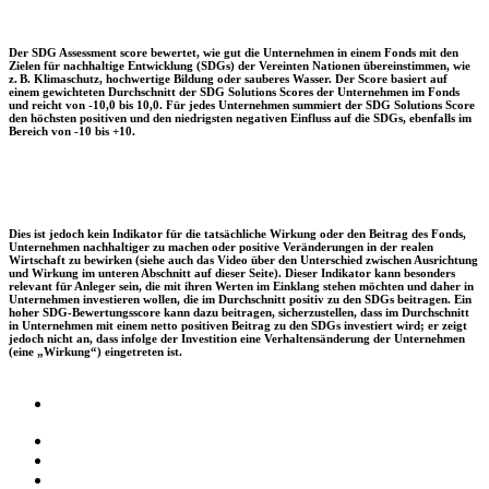
Der SDG Assessment score bewertet, wie gut die Unternehmen in einem Fonds mit den
Zielen für nachhaltige Entwicklung (SDGs) der Vereinten Nationen übereinstimmen, wie
z. B. Klimaschutz, hochwertige Bildung oder sauberes Wasser. Der Score basiert auf
einem gewichteten Durchschnitt der SDG Solutions Scores der Unternehmen im Fonds
und reicht von -10,0 bis 10,0. Für jedes Unternehmen summiert der SDG Solutions Score
den höchsten positiven und den niedrigsten negativen Einfluss auf die SDGs, ebenfalls im
Bereich von -10 bis +10.
Dies ist jedoch kein Indikator für die tatsächliche Wirkung oder den Beitrag des Fonds,
Unternehmen nachhaltiger zu machen oder positive Veränderungen in der realen
Wirtschaft zu bewirken (siehe auch das Video über den Unterschied zwischen Ausrichtung
und Wirkung im unteren Abschnitt auf dieser Seite). Dieser Indikator kann besonders
relevant für Anleger sein, die mit ihren Werten im Einklang stehen möchten und daher in
Unternehmen investieren wollen, die im Durchschnitt positiv zu den SDGs beitragen. Ein
hoher SDG-Bewertungsscore kann dazu beitragen, sicherzustellen, dass im Durchschnitt
in Unternehmen mit einem netto positiven Beitrag zu den SDGs investiert wird; er zeigt
jedoch nicht an, dass infolge der Investition eine Verhaltensänderung der Unternehmen
(eine „Wirkung“) eingetreten ist.