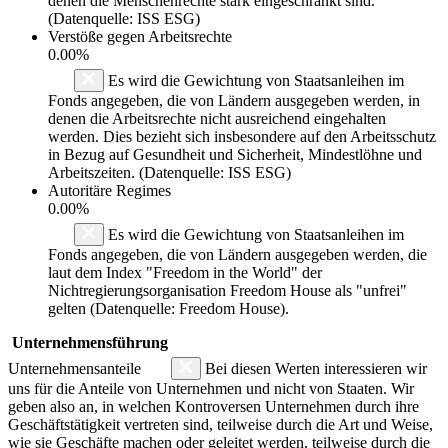
denen die Menschenrechte stark eingeschränkt sind.
(Datenquelle: ISS ESG)
Verstöße gegen Arbeitsrechte
0.00%
Es wird die Gewichtung von Staatsanleihen im
Fonds angegeben, die von Ländern ausgegeben werden, in
denen die Arbeitsrechte nicht ausreichend eingehalten
werden. Dies bezieht sich insbesondere auf den Arbeitsschutz
in Bezug auf Gesundheit und Sicherheit, Mindestlöhne und
Arbeitszeiten. (Datenquelle: ISS ESG)
Autoritäre Regimes
0.00%
Es wird die Gewichtung von Staatsanleihen im
Fonds angegeben, die von Ländern ausgegeben werden, die
laut dem Index "Freedom in the World" der
Nichtregierungsorganisation Freedom House als "unfrei"
gelten (Datenquelle: Freedom House).
Unternehmensführung
Unternehmensanteile
Bei diesen Werten interessieren wir
uns für die Anteile von Unternehmen und nicht von Staaten. Wir
geben also an, in welchen Kontroversen Unternehmen durch ihre
Geschäftstätigkeit vertreten sind, teilweise durch die Art und Weise,
wie sie Geschäfte machen oder geleitet werden, teilweise durch die