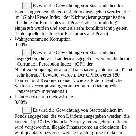
Es wird die Gewichtung von Staatsanleihen im
Fonds angegeben, die von Ländern ausgegeben werden, die
im "Global Peace Index" der Nichtregierungsorganisation
"Institute for Economics and Peace" als "sehr niedrig"
eingestuft wurden und somit als sehr konfliktträchtig gelten.
(Datenquelle: Institute for Economics and Peace)
Wahrgenommene Korruption
0.00%
Es wird die Gewichtung von Staatsanleihen
ausgegeben, die von Ländern ausgegeben werden, die beim
"Corruption Perception Index" (CPI) der
Nichtregierungsorganisation "Transparency International" mit
"sehr korrupt" bewertet werden. Der CPI bewertet 180
Ländern und Regionen danach, wie stark der öffentliche
Sektor als corrupt wahrgenommen wird. (Datenquelle:
Transparency International)
Kontroversen um Geldwäsche
0.00%
Es wird die Gewichtung von Staatsanleihen im
Fonds angegeben, die von Ländern ausgegeben werden, die
zu den Top 10 des Financial Secrecy Index gehören. Ihnen
wird vorgeworfen, illegale Finanzströme zu erleichtern. Es
wird qualitativ bewertet, welche Länder große Lücken in