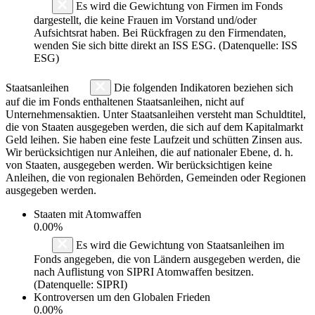
Es wird die Gewichtung von Firmen im Fonds
dargestellt, die keine Frauen im Vorstand und/oder
Aufsichtsrat haben. Bei Rückfragen zu den Firmendaten,
wenden Sie sich bitte direkt an ISS ESG. (Datenquelle: ISS
ESG)
Staatsanleihen
Die folgenden Indikatoren beziehen sich
auf die im Fonds enthaltenen Staatsanleihen, nicht auf
Unternehmensaktien. Unter Staatsanleihen versteht man Schuldtitel,
die von Staaten ausgegeben werden, die sich auf dem Kapitalmarkt
Geld leihen. Sie haben eine feste Laufzeit und schütten Zinsen aus.
Wir berücksichtigen nur Anleihen, die auf nationaler Ebene, d. h.
von Staaten, ausgegeben werden. Wir berücksichtigen keine
Anleihen, die von regionalen Behörden, Gemeinden oder Regionen
ausgegeben werden.
Staaten mit Atomwaffen
0.00%
Es wird die Gewichtung von Staatsanleihen im
Fonds angegeben, die von Ländern ausgegeben werden, die
nach Auflistung von SIPRI Atomwaffen besitzen.
(Datenquelle: SIPRI)
Kontroversen um den Globalen Frieden
0.00%