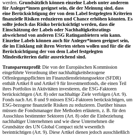
werden.
Grundsätzlich können einzelne Labels unter anderem
für Anleger*innen geeignet sein, die der Meinung sind, dass
eine Berücksichtigung der von dem Label festgelegten Kriterien
finanzielle Risiken reduzieren und Chance erhöhen könnten. Es
sollte jedoch das Risiko berücksichtigt werden, dass die
Einschätzung der Labels oder Nachhaltigkeitsratings
abweichend von anderen ESG Ratinganbietern sein kann.
Einzelne Labels können auch für Anleger*innen geeignet sein,
die im Einklang mit ihren Werten stehen wollen und für die die
Berücksichtigung der von dem Label festgelegten
Mindestkriterien dafür ausreichend sind.
Transparenzprofil
: Die von der Europäischen Kommission
eingeführte Verordnung über nachhaltigkeitsbezogene
Offenlegungspflichten im Finanzdienstleistungssektor (SFDR)
enthält Artikel 8 und Artikel 9 für Investmentfonds, die einen Teil
ihres Portfolios in Aktivitäten investieren, die ESG-Faktoren
berücksichtigen (Art. 8) oder nachhaltige Ziele verfolgen (Art. 9).
Fonds nach Art. 8 und 9 müssen ESG-Faktoren berücksichtigen, um
ESG-bezogene finanzielle Risiken zu reduzieren. Darüber hinaus
müssen die Fondsmanager ihre Methoden erläutern, z. B. für den
Ausschluss bestimmter Sektoren (Art. 8) oder die Einbeziehung
nachhaltiger Unternehmen und wie diese Unternehmen die
Grundsätze des UN Global Compact nicht wesentlich
beeinträchtigen (Art. 9). Diese Artikel dienen jedoch ausschließlich