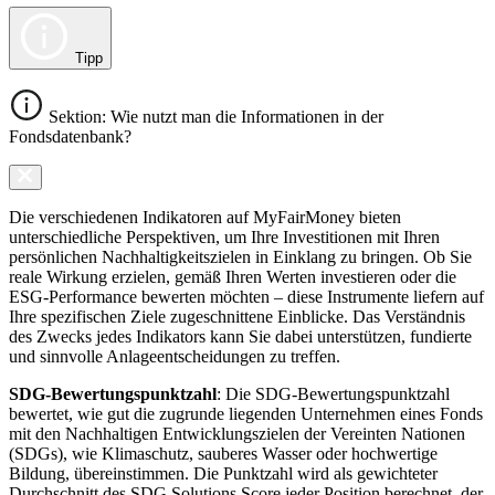
Tipp
Sektion: Wie nutzt man die Informationen in der
Fondsdatenbank?
Die verschiedenen Indikatoren auf MyFairMoney bieten
unterschiedliche Perspektiven, um Ihre Investitionen mit Ihren
persönlichen Nachhaltigkeitszielen in Einklang zu bringen. Ob Sie
reale Wirkung erzielen, gemäß Ihren Werten investieren oder die
ESG-Performance bewerten möchten – diese Instrumente liefern auf
Ihre spezifischen Ziele zugeschnittene Einblicke. Das Verständnis
des Zwecks jedes Indikators kann Sie dabei unterstützen, fundierte
und sinnvolle Anlageentscheidungen zu treffen.
SDG-Bewertungspunktzahl
: Die SDG-Bewertungspunktzahl
bewertet, wie gut die zugrunde liegenden Unternehmen eines Fonds
mit den Nachhaltigen Entwicklungszielen der Vereinten Nationen
(SDGs), wie Klimaschutz, sauberes Wasser oder hochwertige
Bildung, übereinstimmen. Die Punktzahl wird als gewichteter
Durchschnitt des SDG Solutions Score jeder Position berechnet, der