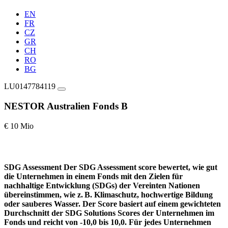
EN
FR
CZ
GR
CH
RO
BG
LU0147784119
NESTOR Australien Fonds B
€ 10 Mio
SDG Assessment
Der SDG Assessment score bewertet, wie gut
die Unternehmen in einem Fonds mit den Zielen für
nachhaltige Entwicklung (SDGs) der Vereinten Nationen
übereinstimmen, wie z. B. Klimaschutz, hochwertige Bildung
oder sauberes Wasser. Der Score basiert auf einem gewichteten
Durchschnitt der SDG Solutions Scores der Unternehmen im
Fonds und reicht von -10,0 bis 10,0. Für jedes Unternehmen