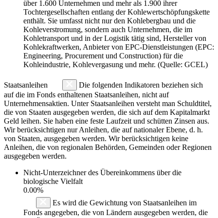
über 1.600 Unternehmen und mehr als 1.900 ihrer
Tochtergesellschaften entlang der Kohlewertschöpfungskette
enthält. Sie umfasst nicht nur den Kohlebergbau und die
Kohleverstromung, sondern auch Unternehmen, die im
Kohletransport und in der Logistik tätig sind, Hersteller von
Kohlekraftwerken, Anbieter von EPC-Dienstleistungen (EPC:
Engineering, Procurement und Construction) für die
Kohleindustrie, Kohlevergasung und mehr. (Quelle: GCEL)
Staatsanleihen
Die folgenden Indikatoren beziehen sich
auf die im Fonds enthaltenen Staatsanleihen, nicht auf
Unternehmensaktien. Unter Staatsanleihen versteht man Schuldtitel,
die von Staaten ausgegeben werden, die sich auf dem Kapitalmarkt
Geld leihen. Sie haben eine feste Laufzeit und schütten Zinsen aus.
Wir berücksichtigen nur Anleihen, die auf nationaler Ebene, d. h.
von Staaten, ausgegeben werden. Wir berücksichtigen keine
Anleihen, die von regionalen Behörden, Gemeinden oder Regionen
ausgegeben werden.
Nicht-Unterzeichner des Übereinkommens über die
biologische Vielfalt
0.00%
Es wird die Gewichtung von Staatsanleihen im
Fonds angegeben, die von Ländern ausgegeben werden, die