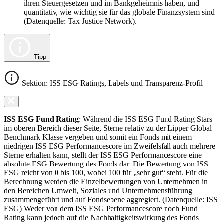
ihren Steuergesetzen und im Bankgeheimnis haben, und
quantitativ, wie wichtig sie für das globale Finanzsystem sind
(Datenquelle: Tax Justice Network).
Tipp
Sektion: ISS ESG Ratings, Labels und Transparenz-Profil
ISS ESG Fund Rating
: Während die ISS ESG Fund Rating Stars
im oberen Bereich dieser Seite, Sterne relativ zu der Lipper Global
Benchmark Klasse vergeben und somit ein Fonds mit einem
niedrigen ISS ESG Performancescore im Zweifelsfall auch mehrere
Sterne erhalten kann, stellt der ISS ESG Performancescore eine
absolute ESG Bewertung des Fonds dar. Die Bewertung von ISS
ESG reicht von 0 bis 100, wobei 100 für „sehr gut“ steht. Für die
Berechnung werden die Einzelbewertungen von Unternehmen in
den Bereichen Umwelt, Soziales und Unternehmensführung
zusammengeführt und auf Fondsebene aggregiert. (Datenquelle: ISS
ESG) Weder von dem ISS ESG Performancescore noch Fund
Rating kann jedoch auf die Nachhaltigkeitswirkung des Fonds