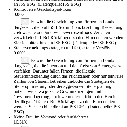
an ISS ESG. (Datenquelle: ISS ESG)
Kontroverse Geschäftspraktiken
0.00%
Es wird die Gewichtung von Firmen im Fonds
dargestellt, die laut ISS ESG in Bilanzfälschung, Bestechung,
Geldwäsche oder/und wettbewerbswidriges Verhalten
verwickelt sind. Bei Rückfragen zu den Firmendaten wenden
Sie sich bitte direkt an ISS ESG. (Datenquelle: ISS ESG)
Steuervermeidungsstrategien und festgestellte Verstöße
0.00%
Es wird die Gewichtung von Firmen im Fonds
dargestellt, die die Intention und den Geist von Steuergesetzen
verfehlen. Darunter fallen Firmen, die illegale
Steuerhinterziehung durch das Nichtzahlen oder nur teilweise
Zahlen von Steuern betreiben und/oder die Strategien der
Steueroptimierung oder der aggressiven Steuerplanung
nutzen, wie etwa gezielte Gewinnkürzungen und
Gewinnverlagerung, auch wenn diese nicht in den Bereich
der Illegalität fallen. Bei Rückfragen zu den Firmendaten
wenden Sie sich bitte direkt an ISS ESG. (Datenquelle: ISS
ESG)
Keine Frau im Vorstand oder Aufsichtsrat
16.31%