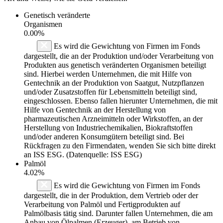
Genetisch veränderte
Organismen
0.00%
Es wird die Gewichtung von Firmen im Fonds
dargestellt, die an der Produktion und/oder Verarbeitung von
Produkten aus genetisch veränderten Organismen beteiligt
sind. Hierbei werden Unternehmen, die mit Hilfe von
Gentechnik an der Produktion von Saatgut, Nutzpflanzen
und/oder Zusatzstoffen für Lebensmitteln beteiligt sind,
eingeschlossen. Ebenso fallen hierunter Unternehmen, die mit
Hilfe von Gentechnik an der Herstellung von
pharmazeutischen Arzneimitteln oder Wirkstoffen, an der
Herstellung von Industriechemikalien, Biokraftstoffen
und/oder anderen Konsumgütern beteiligt sind. Bei
Rückfragen zu den Firmendaten, wenden Sie sich bitte direkt
an ISS ESG. (Datenquelle: ISS ESG)
Palmöl
4.02%
Es wird die Gewichtung von Firmen im Fonds
dargestellt, die in der Produktion, dem Vertrieb oder der
Verarbeitung von Palmöl und Fertigprodukten auf
Palmölbasis tätig sind. Darunter fallen Unternehmen, die am
Anbau von Ölpalmen (Erzeuger), am Betrieb von