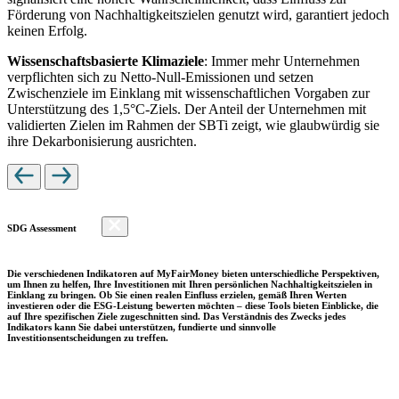
Förderung von Nachhaltigkeitszielen genutzt wird, garantiert jedoch
keinen Erfolg.
Wissenschaftsbasierte Klimaziele
: Immer mehr Unternehmen
verpflichten sich zu Netto-Null-Emissionen und setzen
Zwischenziele im Einklang mit wissenschaftlichen Vorgaben zur
Unterstützung des 1,5°C-Ziels. Der Anteil der Unternehmen mit
validierten Zielen im Rahmen der SBTi zeigt, wie glaubwürdig sie
ihre Dekarbonisierung ausrichten.
SDG Assessment
Die verschiedenen Indikatoren auf MyFairMoney bieten unterschiedliche Perspektiven,
um Ihnen zu helfen, Ihre Investitionen mit Ihren persönlichen Nachhaltigkeitszielen in
Einklang zu bringen. Ob Sie einen realen Einfluss erzielen, gemäß Ihren Werten
investieren oder die ESG-Leistung bewerten möchten – diese Tools bieten Einblicke, die
auf Ihre spezifischen Ziele zugeschnitten sind. Das Verständnis des Zwecks jedes
Indikators kann Sie dabei unterstützen, fundierte und sinnvolle
Investitionsentscheidungen zu treffen.