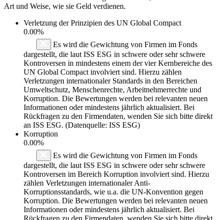
Art und Weise, wie sie Geld verdienen.
Verletzung der Prinzipien des
UN Global Compact
0.00%
Es wird die Gewichtung von Firmen im Fonds
dargestellt, die laut ISS ESG in schwere oder sehr schwere
Kontroversen in mindestens einem der vier Kernbereiche des
UN Global Compact involviert sind. Hierzu zählen
Verletzungen internationaler Standards in den Bereichen
Umweltschutz, Menschenrechte, Arbeitnehmerrechte und
Korruption. Die Bewertungen werden bei relevanten neuen
Informationen oder mindestens jährlich aktualisiert. Bei
Rückfragen zu den Firmendaten, wenden Sie sich bitte direkt
an ISS ESG. (Datenquelle: ISS ESG)
Korruption
0.00%
Es wird die Gewichtung von Firmen im Fonds
dargestellt, die laut ISS ESG in schwere oder sehr schwere
Kontroversen im Bereich Korruption involviert sind. Hierzu
zählen Verletzungen internationaler Anti-
Korruptionsstandards, wie u.a. die UN-Konvention gegen
Korruption. Die Bewertungen werden bei relevanten neuen
Informationen oder mindestens jährlich aktualisiert. Bei
Rückfragen zu den Firmendaten, wenden Sie sich bitte direkt