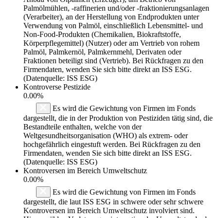
Palmölmühlen, -raffinerien und/oder -fraktionierungsanlagen
(Verarbeiter), an der Herstellung von Endprodukten unter
Verwendung von Palmöl, einschließlich Lebensmittel- und
Non-Food-Produkten (Chemikalien, Biokraftstoffe,
Körperpflegemittel) (Nutzer) oder am Vertrieb von rohem
Palmöl, Palmkernöl, Palmkernmehl, Derivaten oder
Fraktionen beteiligt sind (Vertrieb). Bei Rückfragen zu den
Firmendaten, wenden Sie sich bitte direkt an ISS ESG.
(Datenquelle: ISS ESG)
Kontroverse Pestizide
0.00%
Es wird die Gewichtung von Firmen im Fonds
dargestellt, die in der Produktion von Pestiziden tätig sind, die
Bestandteile enthalten, welche von der
Weltgesundheitsorganisation (WHO) als extrem- oder
hochgefährlich eingestuft werden. Bei Rückfragen zu den
Firmendaten, wenden Sie sich bitte direkt an ISS ESG.
(Datenquelle: ISS ESG)
Kontroversen im Bereich Umweltschutz
0.00%
Es wird die Gewichtung von Firmen im Fonds
dargestellt, die laut ISS ESG in schwere oder sehr schwere
Kontroversen im Bereich Umweltschutz involviert sind.