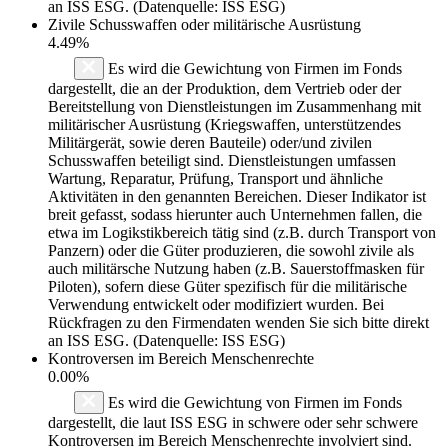
an ISS ESG. (Datenquelle: ISS ESG)
Zivile Schusswaffen oder militärische Ausrüstung
4.49%
Es wird die Gewichtung von Firmen im Fonds
dargestellt, die an der Produktion, dem Vertrieb oder der
Bereitstellung von Dienstleistungen im Zusammenhang mit
militärischer Ausrüstung (Kriegswaffen, unterstützendes
Militärgerät, sowie deren Bauteile) oder/und zivilen
Schusswaffen beteiligt sind. Dienstleistungen umfassen
Wartung, Reparatur, Prüfung, Transport und ähnliche
Aktivitäten in den genannten Bereichen. Dieser Indikator ist
breit gefasst, sodass hierunter auch Unternehmen fallen, die
etwa im Logikstikbereich tätig sind (z.B. durch Transport von
Panzern) oder die Güter produzieren, die sowohl zivile als
auch militärsche Nutzung haben (z.B. Sauerstoffmasken für
Piloten), sofern diese Güter spezifisch für die militärische
Verwendung entwickelt oder modifiziert wurden. Bei
Rückfragen zu den Firmendaten wenden Sie sich bitte direkt
an ISS ESG. (Datenquelle: ISS ESG)
Kontroversen im Bereich Menschenrechte
0.00%
Es wird die Gewichtung von Firmen im Fonds
dargestellt, die laut ISS ESG in schwere oder sehr schwere
Kontroversen im Bereich Menschenrechte involviert sind.