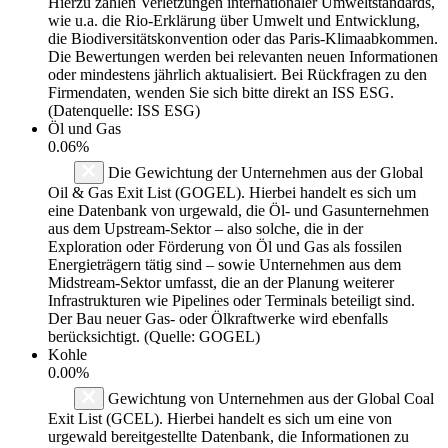
Hierzu zählen Verletzungen internationaler Umweltstandards,
wie u.a. die Rio-Erklärung über Umwelt und Entwicklung,
die Biodiversitätskonvention oder das Paris-Klimaabkommen.
Die Bewertungen werden bei relevanten neuen Informationen
oder mindestens jährlich aktualisiert. Bei Rückfragen zu den
Firmendaten, wenden Sie sich bitte direkt an ISS ESG.
(Datenquelle: ISS ESG)
Öl und Gas
0.06%
Die Gewichtung der Unternehmen aus der Global
Oil & Gas Exit List (GOGEL). Hierbei handelt es sich um
eine Datenbank von urgewald, die Öl- und Gasunternehmen
aus dem Upstream-Sektor – also solche, die in der
Exploration oder Förderung von Öl und Gas als fossilen
Energieträgern tätig sind – sowie Unternehmen aus dem
Midstream-Sektor umfasst, die an der Planung weiterer
Infrastrukturen wie Pipelines oder Terminals beteiligt sind.
Der Bau neuer Gas- oder Ölkraftwerke wird ebenfalls
berücksichtigt. (Quelle: GOGEL)
Kohle
0.00%
Gewichtung von Unternehmen aus der Global Coal
Exit List (GCEL). Hierbei handelt es sich um eine von
urgewald bereitgestellte Datenbank, die Informationen zu