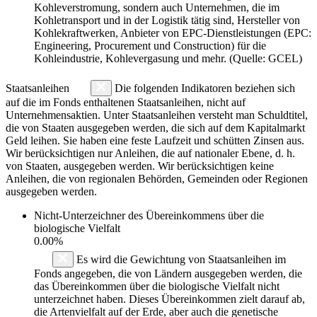
Kohleverstromung, sondern auch Unternehmen, die im
Kohletransport und in der Logistik tätig sind, Hersteller von
Kohlekraftwerken, Anbieter von EPC-Dienstleistungen (EPC:
Engineering, Procurement und Construction) für die
Kohleindustrie, Kohlevergasung und mehr. (Quelle: GCEL)
Staatsanleihen
Die folgenden Indikatoren beziehen sich
auf die im Fonds enthaltenen Staatsanleihen, nicht auf
Unternehmensaktien. Unter Staatsanleihen versteht man Schuldtitel,
die von Staaten ausgegeben werden, die sich auf dem Kapitalmarkt
Geld leihen. Sie haben eine feste Laufzeit und schütten Zinsen aus.
Wir berücksichtigen nur Anleihen, die auf nationaler Ebene, d. h.
von Staaten, ausgegeben werden. Wir berücksichtigen keine
Anleihen, die von regionalen Behörden, Gemeinden oder Regionen
ausgegeben werden.
Nicht-Unterzeichner des Übereinkommens über die
biologische Vielfalt
0.00%
Es wird die Gewichtung von Staatsanleihen im
Fonds angegeben, die von Ländern ausgegeben werden, die
das Übereinkommen über die biologische Vielfalt nicht
unterzeichnet haben. Dieses Übereinkommen zielt darauf ab,
die Artenvielfalt auf der Erde, aber auch die genetische