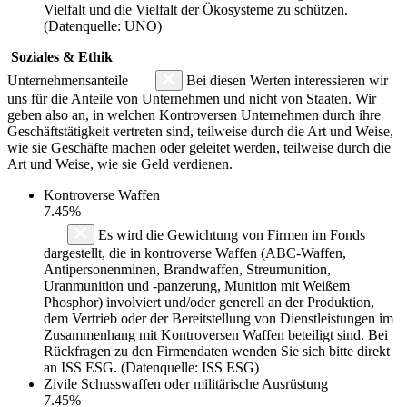
Vielfalt und die Vielfalt der Ökosysteme zu schützen.
(Datenquelle: UNO)
Soziales & Ethik
Unternehmensanteile
Bei diesen Werten interessieren wir
uns für die Anteile von Unternehmen und nicht von Staaten. Wir
geben also an, in welchen Kontroversen Unternehmen durch ihre
Geschäftstätigkeit vertreten sind, teilweise durch die Art und Weise,
wie sie Geschäfte machen oder geleitet werden, teilweise durch die
Art und Weise, wie sie Geld verdienen.
Kontroverse Waffen
7.45%
Es wird die Gewichtung von Firmen im Fonds
dargestellt, die in kontroverse Waffen (ABC-Waffen,
Antipersonenminen, Brandwaffen, Streumunition,
Uranmunition und -panzerung, Munition mit Weißem
Phosphor) involviert und/oder generell an der Produktion,
dem Vertrieb oder der Bereitstellung von Dienstleistungen im
Zusammenhang mit Kontroversen Waffen beteiligt sind. Bei
Rückfragen zu den Firmendaten wenden Sie sich bitte direkt
an ISS ESG. (Datenquelle: ISS ESG)
Zivile Schusswaffen oder militärische Ausrüstung
7.45%