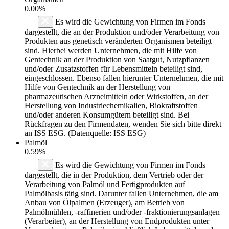
0.00%
Es wird die Gewichtung von Firmen im Fonds
dargestellt, die an der Produktion und/oder Verarbeitung von
Produkten aus genetisch veränderten Organismen beteiligt
sind. Hierbei werden Unternehmen, die mit Hilfe von
Gentechnik an der Produktion von Saatgut, Nutzpflanzen
und/oder Zusatzstoffen für Lebensmitteln beteiligt sind,
eingeschlossen. Ebenso fallen hierunter Unternehmen, die mit
Hilfe von Gentechnik an der Herstellung von
pharmazeutischen Arzneimitteln oder Wirkstoffen, an der
Herstellung von Industriechemikalien, Biokraftstoffen
und/oder anderen Konsumgütern beteiligt sind. Bei
Rückfragen zu den Firmendaten, wenden Sie sich bitte direkt
an ISS ESG. (Datenquelle: ISS ESG)
Palmöl
0.59%
Es wird die Gewichtung von Firmen im Fonds
dargestellt, die in der Produktion, dem Vertrieb oder der
Verarbeitung von Palmöl und Fertigprodukten auf
Palmölbasis tätig sind. Darunter fallen Unternehmen, die am
Anbau von Ölpalmen (Erzeuger), am Betrieb von
Palmölmühlen, -raffinerien und/oder -fraktionierungsanlagen
(Verarbeiter), an der Herstellung von Endprodukten unter