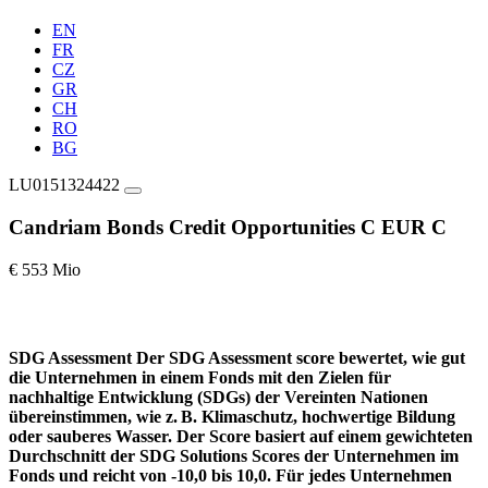
EN
FR
CZ
GR
CH
RO
BG
LU0151324422
Candriam Bonds Credit Opportunities C EUR C
€ 553 Mio
SDG Assessment
Der SDG Assessment score bewertet, wie gut
die Unternehmen in einem Fonds mit den Zielen für
nachhaltige Entwicklung (SDGs) der Vereinten Nationen
übereinstimmen, wie z. B. Klimaschutz, hochwertige Bildung
oder sauberes Wasser. Der Score basiert auf einem gewichteten
Durchschnitt der SDG Solutions Scores der Unternehmen im
Fonds und reicht von -10,0 bis 10,0. Für jedes Unternehmen