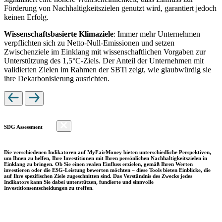
Förderung von Nachhaltigkeitszielen genutzt wird, garantiert jedoch
keinen Erfolg.
Wissenschaftsbasierte Klimaziele
: Immer mehr Unternehmen
verpflichten sich zu Netto-Null-Emissionen und setzen
Zwischenziele im Einklang mit wissenschaftlichen Vorgaben zur
Unterstützung des 1,5°C-Ziels. Der Anteil der Unternehmen mit
validierten Zielen im Rahmen der SBTi zeigt, wie glaubwürdig sie
ihre Dekarbonisierung ausrichten.
SDG Assessment
Die verschiedenen Indikatoren auf MyFairMoney bieten unterschiedliche Perspektiven,
um Ihnen zu helfen, Ihre Investitionen mit Ihren persönlichen Nachhaltigkeitszielen in
Einklang zu bringen. Ob Sie einen realen Einfluss erzielen, gemäß Ihren Werten
investieren oder die ESG-Leistung bewerten möchten – diese Tools bieten Einblicke, die
auf Ihre spezifischen Ziele zugeschnitten sind. Das Verständnis des Zwecks jedes
Indikators kann Sie dabei unterstützen, fundierte und sinnvolle
Investitionsentscheidungen zu treffen.