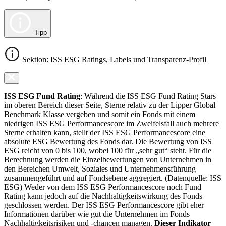
Tipp
Sektion: ISS ESG Ratings, Labels und Transparenz-Profil
ISS ESG Fund Rating
: Während die ISS ESG Fund Rating Stars
im oberen Bereich dieser Seite, Sterne relativ zu der Lipper Global
Benchmark Klasse vergeben und somit ein Fonds mit einem
niedrigen ISS ESG Performancescore im Zweifelsfall auch mehrere
Sterne erhalten kann, stellt der ISS ESG Performancescore eine
absolute ESG Bewertung des Fonds dar. Die Bewertung von ISS
ESG reicht von 0 bis 100, wobei 100 für „sehr gut“ steht. Für die
Berechnung werden die Einzelbewertungen von Unternehmen in
den Bereichen Umwelt, Soziales und Unternehmensführung
zusammengeführt und auf Fondsebene aggregiert. (Datenquelle: ISS
ESG) Weder von dem ISS ESG Performancescore noch Fund
Rating kann jedoch auf die Nachhaltigkeitswirkung des Fonds
geschlossen werden. Der ISS ESG Performancescore gibt eher
Informationen darüber wie gut die Unternehmen im Fonds
Nachhaltigkeitsrisiken und -chancen managen.
Dieser Indikator