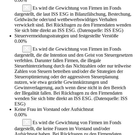
0.00%
Es wird die Gewichtung von Firmen im Fonds
dargestellt, die laut ISS ESG in Bilanzfälschung, Bestechung,
Geldwäsche oder/und wettbewerbswidriges Verhalten
verwickelt sind. Bei Rückfragen zu den Firmendaten wenden
Sie sich bitte direkt an ISS ESG. (Datenquelle: ISS ESG)
Steuervermeidungsstrategien und festgestellte Verstöße
0.00%
Es wird die Gewichtung von Firmen im Fonds
dargestellt, die die Intention und den Geist von Steuergesetzen
verfehlen. Darunter fallen Firmen, die illegale
Steuerhinterziehung durch das Nichtzahlen oder nur teilweise
Zahlen von Steuern betreiben und/oder die Strategien der
Steueroptimierung oder der aggressiven Steuerplanung
nutzen, wie etwa gezielte Gewinnkürzungen und
Gewinnverlagerung, auch wenn diese nicht in den Bereich
der Illegalität fallen. Bei Rückfragen zu den Firmendaten
wenden Sie sich bitte direkt an ISS ESG. (Datenquelle: ISS
ESG)
Keine Frau im Vorstand oder Aufsichtsrat
0.00%
Es wird die Gewichtung von Firmen im Fonds
dargestellt, die keine Frauen im Vorstand und/oder
Aufsichtsrat haben. Bei Rückfragen zu den Firmendaten,