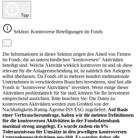
Tipp
Sektion: Kontroverse Beteiligungen im Fonds
Die Informationen in dieser Sektion zeigen den Anteil von Firmen
im Fonds, die an unterschiedlichen "kontroversen" Aktivitäten
beteiligt sind. Welche Aktivität wirklich kontrovers ist und ob diese
relevant für die Anlageentscheidung ist, ist natürlich den Anlegern
selbst überlassen. Da Fonds oft in mehrere hundert multinationale
Unternehmen in verschiedenen Branchen investieren, sind fast alle
Fonds in "kontroverse Aktivitäten" investiert. Wenn einige dieser
Aktivitäten problematisch für Sie sind, können Sie Ihr Investment
entsprechend ausrichten. Bitte beachten Sie: Die Daten zu
kontroversen Aktivitäten werden zum Großteil von der
Nachhaltigkeits-Rating-Agentur ISS ESG zugeliefert.
Auf Basis
einer Verbraucherumfrage, haben wir die meisten Definitionen
für die kontroversen Aktivitäten in der Fondsdatenbank
maximal streng ausgelegt. Es wurde zudem ein 0%
Toleranzniveau für Umsätze in den jeweiligen kontroversen
Unternehmensaktivitäten gewählt. Es werden daher alle