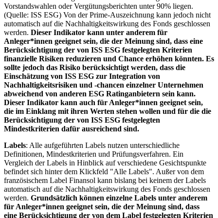
Vorstandswahlen oder Vergütungsberichten unter 90% liegen.
(Quelle: ISS ESG) Von der Prime-Auszeichnung kann jedoch nicht
automatisch auf die Nachhaltigkeitswirkung des Fonds geschlossen
werden.
Dieser Indikator kann unter anderem für
Anleger*innen geeignet sein, die der Meinung sind, dass eine
Berücksichtigung der von ISS ESG festgelegten Kriterien
finanzielle Risiken reduzieren und Chance erhöhen könnten. Es
sollte jedoch das Risiko berücksichtigt werden, dass die
Einschätzung von ISS ESG zur Integration von
Nachhaltigkeitsrisiken und -chancen einzelner Unternehmen
abweichend von anderen ESG Ratinganbietern sein kann.
Dieser Indikator kann auch für Anleger*innen geeignet sein,
die im Einklang mit ihren Werten stehen wollen und für die die
Berücksichtigung der von ISS ESG festgelegten
Mindestkriterien dafür ausreichend sind.
Labels
: Alle aufgeführten Labels nutzen unterschiedliche
Definitionen, Mindestkriterien und Prüfungsverfahren. Ein
Vergleich der Labels in Hinblick auf verschiedene Gesichtspunkte
befindet sich hinter dem Klickfeld "Alle Labels". Außer von dem
französischem Label Finansol kann bislang bei keinem der Labels
automatisch auf die Nachhaltigkeitswirkung des Fonds geschlossen
werden.
Grundsätzlich können einzelne Labels unter anderem
für Anleger*innen geeignet sein, die der Meinung sind, dass
eine Berücksichtigung der von dem Label festgelegten Kriterien