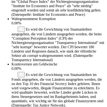
im "Global Peace Index" der Nichtregierungsorganisation
"Institute for Economics and Peace" als "sehr niedrig"
eingestuft wurden und somit als sehr konfliktträchtig gelten.
(Datenquelle: Institute for Economics and Peace)
Wahrgenommene Korruption
0.00%
Es wird die Gewichtung von Staatsanleihen
ausgegeben, die von Ländern ausgegeben werden, die beim
"Corruption Perception Index" (CPI) der
Nichtregierungsorganisation "Transparency International" mit
"sehr korrupt" bewertet werden. Der CPI bewertet 180
Ländern und Regionen danach, wie stark der öffentliche
Sektor als corrupt wahrgenommen wird. (Datenquelle:
Transparency International)
Kontroversen um Geldwäsche
0.00%
Es wird die Gewichtung von Staatsanleihen im
Fonds angegeben, die von Ländern ausgegeben werden, die
zu den Top 10 des Financial Secrecy Index gehören. Ihnen
wird vorgeworfen, illegale Finanzströme zu erleichtern. Es
wird qualitativ bewertet, welche Länder große Lücken in
ihren Steuergesetzen und im Bankgeheimnis haben, und
quantitativ, wie wichtig sie für das globale Finanzsystem sind
(Datenquelle: Tax Justice Network).