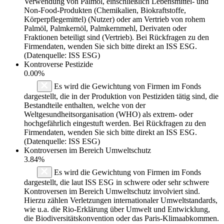
Verwendung von Palmöl, einschließlich Lebensmittel- und
Non-Food-Produkten (Chemikalien, Biokraftstoffe,
Körperpflegemittel) (Nutzer) oder am Vertrieb von rohem
Palmöl, Palmkernöl, Palmkernmehl, Derivaten oder
Fraktionen beteiligt sind (Vertrieb). Bei Rückfragen zu den
Firmendaten, wenden Sie sich bitte direkt an ISS ESG.
(Datenquelle: ISS ESG)
Kontroverse Pestizide
0.00%
Es wird die Gewichtung von Firmen im Fonds
dargestellt, die in der Produktion von Pestiziden tätig sind, die
Bestandteile enthalten, welche von der
Weltgesundheitsorganisation (WHO) als extrem- oder
hochgefährlich eingestuft werden. Bei Rückfragen zu den
Firmendaten, wenden Sie sich bitte direkt an ISS ESG.
(Datenquelle: ISS ESG)
Kontroversen im Bereich Umweltschutz
3.84%
Es wird die Gewichtung von Firmen im Fonds
dargestellt, die laut ISS ESG in schwere oder sehr schwere
Kontroversen im Bereich Umweltschutz involviert sind.
Hierzu zählen Verletzungen internationaler Umweltstandards,
wie u.a. die Rio-Erklärung über Umwelt und Entwicklung,
die Biodiversitätskonvention oder das Paris-Klimaabkommen.