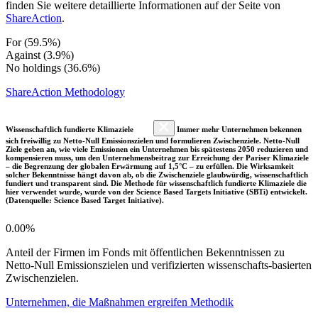
finden Sie weitere detaillierte Informationen auf der Seite von
ShareAction
.
For (59.5%)
Against (3.9%)
No holdings (36.6%)
ShareAction Methodology
Wissenschaftlich fundierte Klimaziele
Immer mehr Unternehmen bekennen
sich freiwillig zu Netto-Null Emissionszielen und formulieren Zwischenziele. Netto-Null
Ziele geben an, wie viele Emissionen ein Unternehmen bis spätestens 2050 reduzieren und
kompensieren muss, um den Unternehmensbeitrag zur Erreichung der Pariser Klimaziele
– die Begrenzung der globalen Erwärmung auf 1,5°C – zu erfüllen. Die Wirksamkeit
solcher Bekenntnisse hängt davon ab, ob die Zwischenziele glaubwürdig, wissenschaftlich
fundiert und transparent sind. Die Methode für wissenschaftlich fundierte Klimaziele die
hier verwendet wurde, wurde von der Science Based Targets Initiative (SBTi) entwickelt.
(Datenquelle: Science Based Target Initiative).
0.00%
Anteil der Firmen im Fonds mit öffentlichen Bekenntnissen zu
Netto-Null Emissionszielen und verifizierten wissenschafts-basierten
Zwischenzielen.
Unternehmen, die Maßnahmen ergreifen Methodik