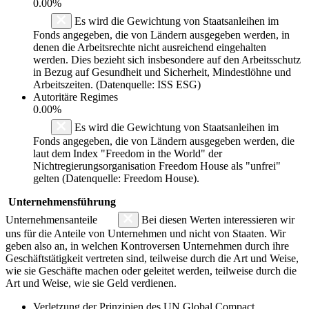
0.00%
Es wird die Gewichtung von Staatsanleihen im
Fonds angegeben, die von Ländern ausgegeben werden, in
denen die Arbeitsrechte nicht ausreichend eingehalten
werden. Dies bezieht sich insbesondere auf den Arbeitsschutz
in Bezug auf Gesundheit und Sicherheit, Mindestlöhne und
Arbeitszeiten. (Datenquelle: ISS ESG)
Autoritäre Regimes
0.00%
Es wird die Gewichtung von Staatsanleihen im
Fonds angegeben, die von Ländern ausgegeben werden, die
laut dem Index "Freedom in the World" der
Nichtregierungsorganisation Freedom House als "unfrei"
gelten (Datenquelle: Freedom House).
Unternehmensführung
Unternehmensanteile
Bei diesen Werten interessieren wir
uns für die Anteile von Unternehmen und nicht von Staaten. Wir
geben also an, in welchen Kontroversen Unternehmen durch ihre
Geschäftstätigkeit vertreten sind, teilweise durch die Art und Weise,
wie sie Geschäfte machen oder geleitet werden, teilweise durch die
Art und Weise, wie sie Geld verdienen.
Verletzung der Prinzipien des
UN Global Compact