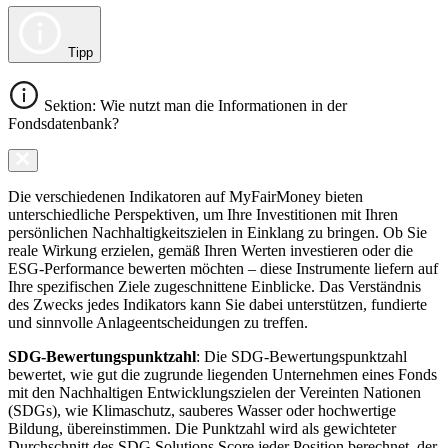
Tipp
Sektion: Wie nutzt man die Informationen in der
Fondsdatenbank?
Die verschiedenen Indikatoren auf MyFairMoney bieten
unterschiedliche Perspektiven, um Ihre Investitionen mit Ihren
persönlichen Nachhaltigkeitszielen in Einklang zu bringen. Ob Sie
reale Wirkung erzielen, gemäß Ihren Werten investieren oder die
ESG-Performance bewerten möchten – diese Instrumente liefern auf
Ihre spezifischen Ziele zugeschnittene Einblicke. Das Verständnis
des Zwecks jedes Indikators kann Sie dabei unterstützen, fundierte
und sinnvolle Anlageentscheidungen zu treffen.
SDG-Bewertungspunktzahl
: Die SDG-Bewertungspunktzahl
bewertet, wie gut die zugrunde liegenden Unternehmen eines Fonds
mit den Nachhaltigen Entwicklungszielen der Vereinten Nationen
(SDGs), wie Klimaschutz, sauberes Wasser oder hochwertige
Bildung, übereinstimmen. Die Punktzahl wird als gewichteter
Durchschnitt des SDG Solutions Score jeder Position berechnet, der