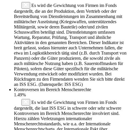
Es wird die Gewichtung von Firmen im Fonds
dargestellt, die an der Produktion, dem Vertrieb oder der
Bereitstellung von Dienstleistungen im Zusammenhang mit
militärischer Ausrüstung (Kriegswaffen, unterstützendes
Militärgerät, sowie deren Bauteile) oder/und zivilen
Schusswaffen beteiligt sind. Dienstleistungen umfassen
Wartung, Reparatur, Prüfung, Transport und ähnliche
Aktivitäten in den genannten Bereichen. Dieser Indikator ist
breit gefasst, sodass hierunter auch Unternehmen fallen, die
etwa im Logikstikbereich tätig sind (z.B. durch Transport von
Panzern) oder die Güter produzieren, die sowohl zivile als
auch militärsche Nutzung haben (z.B. Sauerstoffmasken für
Piloten), sofern diese Güter spezifisch für die militärische
Verwendung entwickelt oder modifiziert wurden. Bei
Rückfragen zu den Firmendaten wenden Sie sich bitte direkt
an ISS ESG. (Datenquelle: ISS ESG)
Kontroversen im Bereich Menschenrechte
1.49%
Es wird die Gewichtung von Firmen im Fonds
dargestellt, die laut ISS ESG in schwere oder sehr schwere
Kontroversen im Bereich Menschenrechte involviert sind.
Hierzu zählen Verletzungen internationaler
Menschenrechtsstandards, wie u.a. der Internationale
Menschenrechtscharta, der Internationale Pakt über