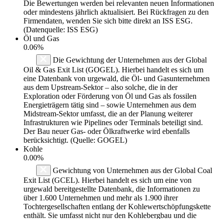
Die Bewertungen werden bei relevanten neuen Informationen
oder mindestens jährlich aktualisiert. Bei Rückfragen zu den
Firmendaten, wenden Sie sich bitte direkt an ISS ESG.
(Datenquelle: ISS ESG)
Öl und Gas
0.06%
Die Gewichtung der Unternehmen aus der Global
Oil & Gas Exit List (GOGEL). Hierbei handelt es sich um
eine Datenbank von urgewald, die Öl- und Gasunternehmen
aus dem Upstream-Sektor – also solche, die in der
Exploration oder Förderung von Öl und Gas als fossilen
Energieträgern tätig sind – sowie Unternehmen aus dem
Midstream-Sektor umfasst, die an der Planung weiterer
Infrastrukturen wie Pipelines oder Terminals beteiligt sind.
Der Bau neuer Gas- oder Ölkraftwerke wird ebenfalls
berücksichtigt. (Quelle: GOGEL)
Kohle
0.00%
Gewichtung von Unternehmen aus der Global Coal
Exit List (GCEL). Hierbei handelt es sich um eine von
urgewald bereitgestellte Datenbank, die Informationen zu
über 1.600 Unternehmen und mehr als 1.900 ihrer
Tochtergesellschaften entlang der Kohlewertschöpfungskette
enthält. Sie umfasst nicht nur den Kohlebergbau und die