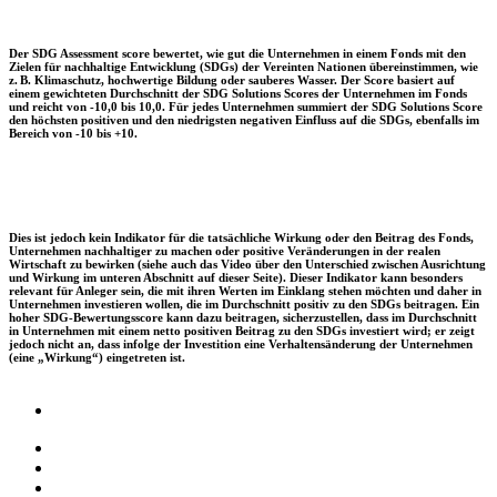
Der SDG Assessment score bewertet, wie gut die Unternehmen in einem Fonds mit den
Zielen für nachhaltige Entwicklung (SDGs) der Vereinten Nationen übereinstimmen, wie
z. B. Klimaschutz, hochwertige Bildung oder sauberes Wasser. Der Score basiert auf
einem gewichteten Durchschnitt der SDG Solutions Scores der Unternehmen im Fonds
und reicht von -10,0 bis 10,0. Für jedes Unternehmen summiert der SDG Solutions Score
den höchsten positiven und den niedrigsten negativen Einfluss auf die SDGs, ebenfalls im
Bereich von -10 bis +10.
Dies ist jedoch kein Indikator für die tatsächliche Wirkung oder den Beitrag des Fonds,
Unternehmen nachhaltiger zu machen oder positive Veränderungen in der realen
Wirtschaft zu bewirken (siehe auch das Video über den Unterschied zwischen Ausrichtung
und Wirkung im unteren Abschnitt auf dieser Seite). Dieser Indikator kann besonders
relevant für Anleger sein, die mit ihren Werten im Einklang stehen möchten und daher in
Unternehmen investieren wollen, die im Durchschnitt positiv zu den SDGs beitragen. Ein
hoher SDG-Bewertungsscore kann dazu beitragen, sicherzustellen, dass im Durchschnitt
in Unternehmen mit einem netto positiven Beitrag zu den SDGs investiert wird; er zeigt
jedoch nicht an, dass infolge der Investition eine Verhaltensänderung der Unternehmen
(eine „Wirkung“) eingetreten ist.