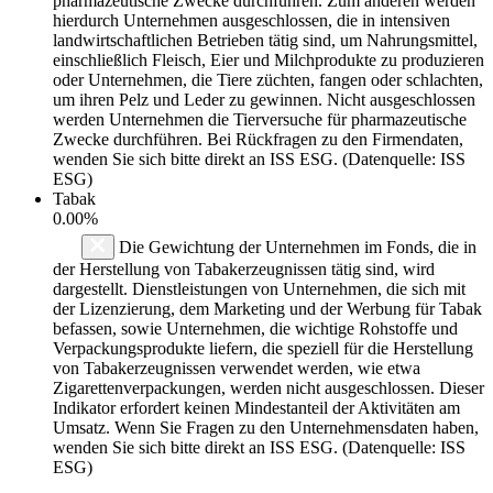
pharmazeutische Zwecke durchführen. Zum anderen werden
hierdurch Unternehmen ausgeschlossen, die in intensiven
landwirtschaftlichen Betrieben tätig sind, um Nahrungsmittel,
einschließlich Fleisch, Eier und Milchprodukte zu produzieren
oder Unternehmen, die Tiere züchten, fangen oder schlachten,
um ihren Pelz und Leder zu gewinnen. Nicht ausgeschlossen
werden Unternehmen die Tierversuche für pharmazeutische
Zwecke durchführen. Bei Rückfragen zu den Firmendaten,
wenden Sie sich bitte direkt an ISS ESG. (Datenquelle: ISS
ESG)
Tabak
0.00%
Die Gewichtung der Unternehmen im Fonds, die in
der Herstellung von Tabakerzeugnissen tätig sind, wird
dargestellt. Dienstleistungen von Unternehmen, die sich mit
der Lizenzierung, dem Marketing und der Werbung für Tabak
befassen, sowie Unternehmen, die wichtige Rohstoffe und
Verpackungsprodukte liefern, die speziell für die Herstellung
von Tabakerzeugnissen verwendet werden, wie etwa
Zigarettenverpackungen, werden nicht ausgeschlossen. Dieser
Indikator erfordert keinen Mindestanteil der Aktivitäten am
Umsatz. Wenn Sie Fragen zu den Unternehmensdaten haben,
wenden Sie sich bitte direkt an ISS ESG. (Datenquelle: ISS
ESG)