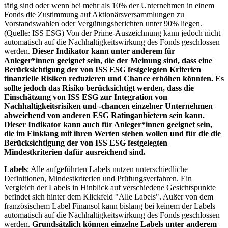
tätig sind oder wenn bei mehr als 10% der Unternehmen in einem
Fonds die Zustimmung auf Aktionärsversammlungen zu
Vorstandswahlen oder Vergütungsberichten unter 90% liegen.
(Quelle: ISS ESG) Von der Prime-Auszeichnung kann jedoch nicht
automatisch auf die Nachhaltigkeitswirkung des Fonds geschlossen
werden.
Dieser Indikator kann unter anderem für
Anleger*innen geeignet sein, die der Meinung sind, dass eine
Berücksichtigung der von ISS ESG festgelegten Kriterien
finanzielle Risiken reduzieren und Chance erhöhen könnten. Es
sollte jedoch das Risiko berücksichtigt werden, dass die
Einschätzung von ISS ESG zur Integration von
Nachhaltigkeitsrisiken und -chancen einzelner Unternehmen
abweichend von anderen ESG Ratinganbietern sein kann.
Dieser Indikator kann auch für Anleger*innen geeignet sein,
die im Einklang mit ihren Werten stehen wollen und für die die
Berücksichtigung der von ISS ESG festgelegten
Mindestkriterien dafür ausreichend sind.
Labels
: Alle aufgeführten Labels nutzen unterschiedliche
Definitionen, Mindestkriterien und Prüfungsverfahren. Ein
Vergleich der Labels in Hinblick auf verschiedene Gesichtspunkte
befindet sich hinter dem Klickfeld "Alle Labels". Außer von dem
französischem Label Finansol kann bislang bei keinem der Labels
automatisch auf die Nachhaltigkeitswirkung des Fonds geschlossen
werden.
Grundsätzlich können einzelne Labels unter anderem