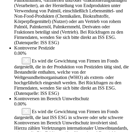
Palmölmühlen, -raffinerien und/oder -fraktionierungsanlagen
(Verarbeiter), an der Herstellung von Endprodukten unter
Verwendung von Palmöl, einschließlich Lebensmittel- und
Non-Food-Produkten (Chemikalien, Biokraftstoffe,
Körperpflegemittel) (Nutzer) oder am Vertrieb von rohem
Palmöl, Palmkernöl, Palmkernmehl, Derivaten oder
Fraktionen beteiligt sind (Vertrieb). Bei Rückfragen zu den
Firmendaten, wenden Sie sich bitte direkt an ISS ESG.
(Datenquelle: ISS ESG)
Kontroverse Pestizide
0.00%
Es wird die Gewichtung von Firmen im Fonds
dargestellt, die in der Produktion von Pestiziden tätig sind, die
Bestandteile enthalten, welche von der
Weltgesundheitsorganisation (WHO) als extrem- oder
hochgefährlich eingestuft werden. Bei Rückfragen zu den
Firmendaten, wenden Sie sich bitte direkt an ISS ESG.
(Datenquelle: ISS ESG)
Kontroversen im Bereich Umweltschutz
0.00%
Es wird die Gewichtung von Firmen im Fonds
dargestellt, die laut ISS ESG in schwere oder sehr schwere
Kontroversen im Bereich Umweltschutz involviert sind.
Hierzu zählen Verletzungen internationaler Umweltstandards,