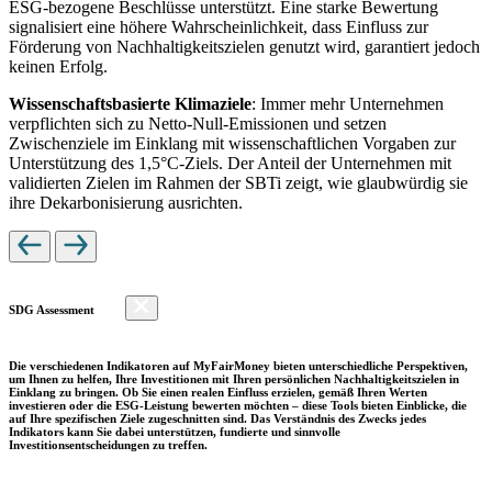
ESG-bezogene Beschlüsse unterstützt. Eine starke Bewertung
signalisiert eine höhere Wahrscheinlichkeit, dass Einfluss zur
Förderung von Nachhaltigkeitszielen genutzt wird, garantiert jedoch
keinen Erfolg.
Wissenschaftsbasierte Klimaziele
: Immer mehr Unternehmen
verpflichten sich zu Netto-Null-Emissionen und setzen
Zwischenziele im Einklang mit wissenschaftlichen Vorgaben zur
Unterstützung des 1,5°C-Ziels. Der Anteil der Unternehmen mit
validierten Zielen im Rahmen der SBTi zeigt, wie glaubwürdig sie
ihre Dekarbonisierung ausrichten.
SDG Assessment
Die verschiedenen Indikatoren auf MyFairMoney bieten unterschiedliche Perspektiven,
um Ihnen zu helfen, Ihre Investitionen mit Ihren persönlichen Nachhaltigkeitszielen in
Einklang zu bringen. Ob Sie einen realen Einfluss erzielen, gemäß Ihren Werten
investieren oder die ESG-Leistung bewerten möchten – diese Tools bieten Einblicke, die
auf Ihre spezifischen Ziele zugeschnitten sind. Das Verständnis des Zwecks jedes
Indikators kann Sie dabei unterstützen, fundierte und sinnvolle
Investitionsentscheidungen zu treffen.