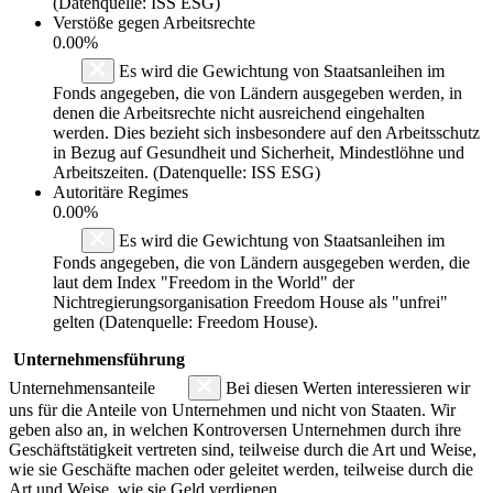
(Datenquelle: ISS ESG)
Verstöße gegen Arbeitsrechte
0.00%
Es wird die Gewichtung von Staatsanleihen im
Fonds angegeben, die von Ländern ausgegeben werden, in
denen die Arbeitsrechte nicht ausreichend eingehalten
werden. Dies bezieht sich insbesondere auf den Arbeitsschutz
in Bezug auf Gesundheit und Sicherheit, Mindestlöhne und
Arbeitszeiten. (Datenquelle: ISS ESG)
Autoritäre Regimes
0.00%
Es wird die Gewichtung von Staatsanleihen im
Fonds angegeben, die von Ländern ausgegeben werden, die
laut dem Index "Freedom in the World" der
Nichtregierungsorganisation Freedom House als "unfrei"
gelten (Datenquelle: Freedom House).
Unternehmensführung
Unternehmensanteile
Bei diesen Werten interessieren wir
uns für die Anteile von Unternehmen und nicht von Staaten. Wir
geben also an, in welchen Kontroversen Unternehmen durch ihre
Geschäftstätigkeit vertreten sind, teilweise durch die Art und Weise,
wie sie Geschäfte machen oder geleitet werden, teilweise durch die
Art und Weise, wie sie Geld verdienen.