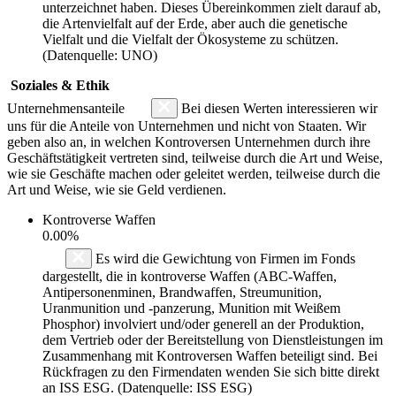
unterzeichnet haben. Dieses Übereinkommen zielt darauf ab,
die Artenvielfalt auf der Erde, aber auch die genetische
Vielfalt und die Vielfalt der Ökosysteme zu schützen.
(Datenquelle: UNO)
Soziales & Ethik
Unternehmensanteile
Bei diesen Werten interessieren wir
uns für die Anteile von Unternehmen und nicht von Staaten. Wir
geben also an, in welchen Kontroversen Unternehmen durch ihre
Geschäftstätigkeit vertreten sind, teilweise durch die Art und Weise,
wie sie Geschäfte machen oder geleitet werden, teilweise durch die
Art und Weise, wie sie Geld verdienen.
Kontroverse Waffen
0.00%
Es wird die Gewichtung von Firmen im Fonds
dargestellt, die in kontroverse Waffen (ABC-Waffen,
Antipersonenminen, Brandwaffen, Streumunition,
Uranmunition und -panzerung, Munition mit Weißem
Phosphor) involviert und/oder generell an der Produktion,
dem Vertrieb oder der Bereitstellung von Dienstleistungen im
Zusammenhang mit Kontroversen Waffen beteiligt sind. Bei
Rückfragen zu den Firmendaten wenden Sie sich bitte direkt
an ISS ESG. (Datenquelle: ISS ESG)