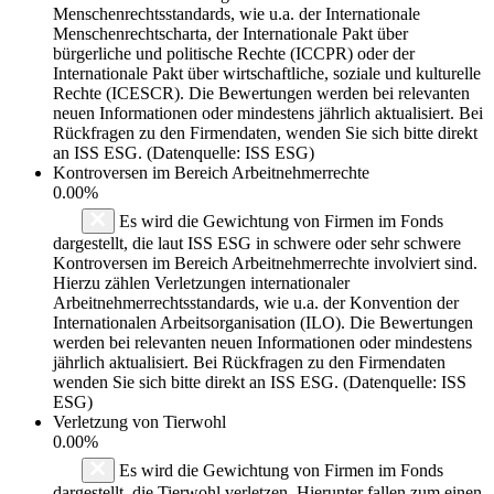
Menschenrechtsstandards, wie u.a. der Internationale
Menschenrechtscharta, der Internationale Pakt über
bürgerliche und politische Rechte (ICCPR) oder der
Internationale Pakt über wirtschaftliche, soziale und kulturelle
Rechte (ICESCR). Die Bewertungen werden bei relevanten
neuen Informationen oder mindestens jährlich aktualisiert. Bei
Rückfragen zu den Firmendaten, wenden Sie sich bitte direkt
an ISS ESG. (Datenquelle: ISS ESG)
Kontroversen im Bereich Arbeitnehmerrechte
0.00%
Es wird die Gewichtung von Firmen im Fonds
dargestellt, die laut ISS ESG in schwere oder sehr schwere
Kontroversen im Bereich Arbeitnehmerrechte involviert sind.
Hierzu zählen Verletzungen internationaler
Arbeitnehmerrechtsstandards, wie u.a. der Konvention der
Internationalen Arbeitsorganisation (ILO). Die Bewertungen
werden bei relevanten neuen Informationen oder mindestens
jährlich aktualisiert. Bei Rückfragen zu den Firmendaten
wenden Sie sich bitte direkt an ISS ESG. (Datenquelle: ISS
ESG)
Verletzung von Tierwohl
0.00%
Es wird die Gewichtung von Firmen im Fonds
dargestellt, die Tierwohl verletzen. Hierunter fallen zum einen