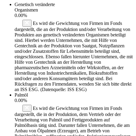
Genetisch veränderte
Organismen
0.00%
Es wird die Gewichtung von Firmen im Fonds
dargestellt, die an der Produktion und/oder Verarbeitung von
Produkten aus genetisch veränderten Organismen beteiligt
sind. Hierbei werden Unternehmen, die mit Hilfe von
Gentechnik an der Produktion von Saatgut, Nutzpflanzen
und/oder Zusatzstoffen für Lebensmitteln beteiligt sind,
eingeschlossen. Ebenso fallen hierunter Unternehmen, die mit
Hilfe von Gentechnik an der Herstellung von
pharmazeutischen Arzneimitteln oder Wirkstoffen, an der
Herstellung von Industriechemikalien, Biokraftstoffen
und/oder anderen Konsumgütern beteiligt sind. Bei
Rückfragen zu den Firmendaten, wenden Sie sich bitte direkt
an ISS ESG. (Datenquelle: ISS ESG)
Palmöl
0.00%
Es wird die Gewichtung von Firmen im Fonds
dargestellt, die in der Produktion, dem Vertrieb oder der
Verarbeitung von Palmöl und Fertigprodukten auf
Palmölbasis tätig sind. Darunter fallen Unternehmen, die am
Anbau von Ölpalmen (Erzeuger), am Betrieb von