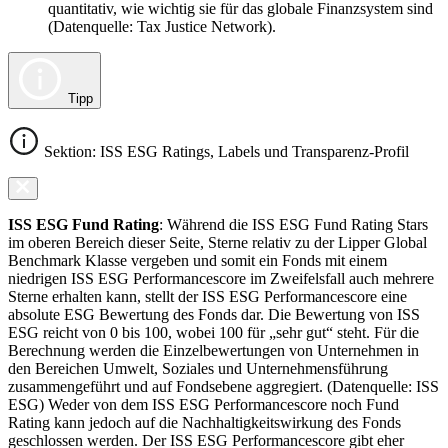
quantitativ, wie wichtig sie für das globale Finanzsystem sind
(Datenquelle: Tax Justice Network).
Tipp
Sektion: ISS ESG Ratings, Labels und Transparenz-Profil
ISS ESG Fund Rating
: Während die ISS ESG Fund Rating Stars
im oberen Bereich dieser Seite, Sterne relativ zu der Lipper Global
Benchmark Klasse vergeben und somit ein Fonds mit einem
niedrigen ISS ESG Performancescore im Zweifelsfall auch mehrere
Sterne erhalten kann, stellt der ISS ESG Performancescore eine
absolute ESG Bewertung des Fonds dar. Die Bewertung von ISS
ESG reicht von 0 bis 100, wobei 100 für „sehr gut“ steht. Für die
Berechnung werden die Einzelbewertungen von Unternehmen in
den Bereichen Umwelt, Soziales und Unternehmensführung
zusammengeführt und auf Fondsebene aggregiert. (Datenquelle: ISS
ESG) Weder von dem ISS ESG Performancescore noch Fund
Rating kann jedoch auf die Nachhaltigkeitswirkung des Fonds
geschlossen werden. Der ISS ESG Performancescore gibt eher