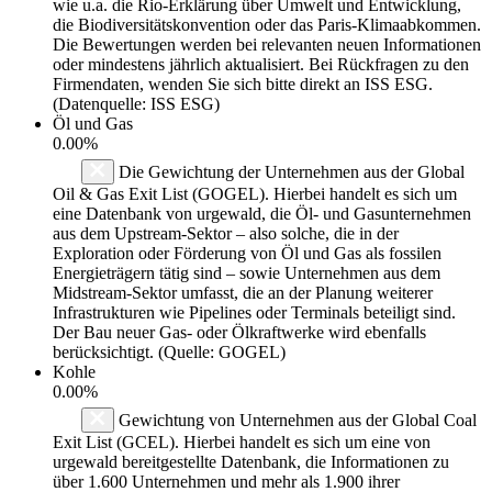
wie u.a. die Rio-Erklärung über Umwelt und Entwicklung,
die Biodiversitätskonvention oder das Paris-Klimaabkommen.
Die Bewertungen werden bei relevanten neuen Informationen
oder mindestens jährlich aktualisiert. Bei Rückfragen zu den
Firmendaten, wenden Sie sich bitte direkt an ISS ESG.
(Datenquelle: ISS ESG)
Öl und Gas
0.00%
Die Gewichtung der Unternehmen aus der Global
Oil & Gas Exit List (GOGEL). Hierbei handelt es sich um
eine Datenbank von urgewald, die Öl- und Gasunternehmen
aus dem Upstream-Sektor – also solche, die in der
Exploration oder Förderung von Öl und Gas als fossilen
Energieträgern tätig sind – sowie Unternehmen aus dem
Midstream-Sektor umfasst, die an der Planung weiterer
Infrastrukturen wie Pipelines oder Terminals beteiligt sind.
Der Bau neuer Gas- oder Ölkraftwerke wird ebenfalls
berücksichtigt. (Quelle: GOGEL)
Kohle
0.00%
Gewichtung von Unternehmen aus der Global Coal
Exit List (GCEL). Hierbei handelt es sich um eine von
urgewald bereitgestellte Datenbank, die Informationen zu
über 1.600 Unternehmen und mehr als 1.900 ihrer