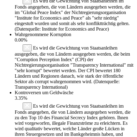
Es wird die Gewichtung von Staatsanleihen im
Fonds angegeben, die von Ländern ausgegeben werden, die
im "Global Peace Index" der Nichtregierungsorganisation
"Institute for Economics and Peace" als "sehr niedrig"
eingestuft wurden und somit als sehr konfliktträchtig gelten.
(Datenquelle: Institute for Economics and Peace)
Wahrgenommene Korruption
0.00%
Es wird die Gewichtung von Staatsanleihen
ausgegeben, die von Ländern ausgegeben werden, die beim
"Corruption Perception Index" (CPI) der
Nichtregierungsorganisation "Transparency International" mit
"sehr korrupt" bewertet werden. Der CPI bewertet 180
Ländern und Regionen danach, wie stark der öffentliche
Sektor als corrupt wahrgenommen wird. (Datenquelle:
Transparency International)
Kontroversen um Geldwäsche
3.35%
Es wird die Gewichtung von Staatsanleihen im
Fonds angegeben, die von Ländern ausgegeben werden, die
zu den Top 10 des Financial Secrecy Index gehören. Ihnen
wird vorgeworfen, illegale Finanzströme zu erleichtern. Es
wird qualitativ bewertet, welche Länder große Lücken in
ihren Steuergesetzen und im Bankgeheimnis haben, und