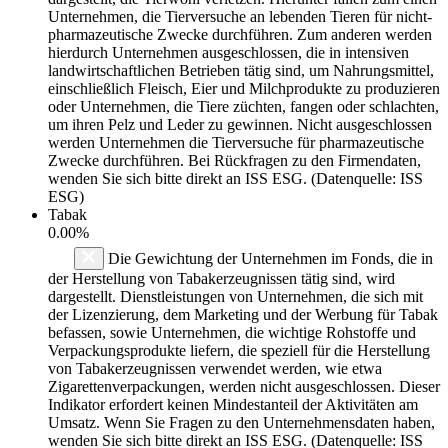
Unternehmen, die Tierversuche an lebenden Tieren für nicht-
pharmazeutische Zwecke durchführen. Zum anderen werden
hierdurch Unternehmen ausgeschlossen, die in intensiven
landwirtschaftlichen Betrieben tätig sind, um Nahrungsmittel,
einschließlich Fleisch, Eier und Milchprodukte zu produzieren
oder Unternehmen, die Tiere züchten, fangen oder schlachten,
um ihren Pelz und Leder zu gewinnen. Nicht ausgeschlossen
werden Unternehmen die Tierversuche für pharmazeutische
Zwecke durchführen. Bei Rückfragen zu den Firmendaten,
wenden Sie sich bitte direkt an ISS ESG. (Datenquelle: ISS
ESG)
Tabak
0.00%
Die Gewichtung der Unternehmen im Fonds, die in
der Herstellung von Tabakerzeugnissen tätig sind, wird
dargestellt. Dienstleistungen von Unternehmen, die sich mit
der Lizenzierung, dem Marketing und der Werbung für Tabak
befassen, sowie Unternehmen, die wichtige Rohstoffe und
Verpackungsprodukte liefern, die speziell für die Herstellung
von Tabakerzeugnissen verwendet werden, wie etwa
Zigarettenverpackungen, werden nicht ausgeschlossen. Dieser
Indikator erfordert keinen Mindestanteil der Aktivitäten am
Umsatz. Wenn Sie Fragen zu den Unternehmensdaten haben,
wenden Sie sich bitte direkt an ISS ESG. (Datenquelle: ISS