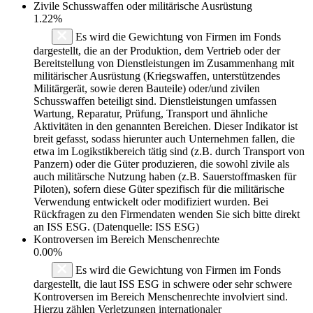
Zivile Schusswaffen oder militärische Ausrüstung
1.22%
Es wird die Gewichtung von Firmen im Fonds
dargestellt, die an der Produktion, dem Vertrieb oder der
Bereitstellung von Dienstleistungen im Zusammenhang mit
militärischer Ausrüstung (Kriegswaffen, unterstützendes
Militärgerät, sowie deren Bauteile) oder/und zivilen
Schusswaffen beteiligt sind. Dienstleistungen umfassen
Wartung, Reparatur, Prüfung, Transport und ähnliche
Aktivitäten in den genannten Bereichen. Dieser Indikator ist
breit gefasst, sodass hierunter auch Unternehmen fallen, die
etwa im Logikstikbereich tätig sind (z.B. durch Transport von
Panzern) oder die Güter produzieren, die sowohl zivile als
auch militärsche Nutzung haben (z.B. Sauerstoffmasken für
Piloten), sofern diese Güter spezifisch für die militärische
Verwendung entwickelt oder modifiziert wurden. Bei
Rückfragen zu den Firmendaten wenden Sie sich bitte direkt
an ISS ESG. (Datenquelle: ISS ESG)
Kontroversen im Bereich Menschenrechte
0.00%
Es wird die Gewichtung von Firmen im Fonds
dargestellt, die laut ISS ESG in schwere oder sehr schwere
Kontroversen im Bereich Menschenrechte involviert sind.
Hierzu zählen Verletzungen internationaler