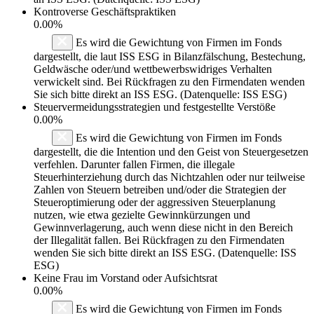
Kontroverse Geschäftspraktiken
0.00%
Es wird die Gewichtung von Firmen im Fonds
dargestellt, die laut ISS ESG in Bilanzfälschung, Bestechung,
Geldwäsche oder/und wettbewerbswidriges Verhalten
verwickelt sind. Bei Rückfragen zu den Firmendaten wenden
Sie sich bitte direkt an ISS ESG. (Datenquelle: ISS ESG)
Steuervermeidungsstrategien und festgestellte Verstöße
0.00%
Es wird die Gewichtung von Firmen im Fonds
dargestellt, die die Intention und den Geist von Steuergesetzen
verfehlen. Darunter fallen Firmen, die illegale
Steuerhinterziehung durch das Nichtzahlen oder nur teilweise
Zahlen von Steuern betreiben und/oder die Strategien der
Steueroptimierung oder der aggressiven Steuerplanung
nutzen, wie etwa gezielte Gewinnkürzungen und
Gewinnverlagerung, auch wenn diese nicht in den Bereich
der Illegalität fallen. Bei Rückfragen zu den Firmendaten
wenden Sie sich bitte direkt an ISS ESG. (Datenquelle: ISS
ESG)
Keine Frau im Vorstand oder Aufsichtsrat
0.00%
Es wird die Gewichtung von Firmen im Fonds