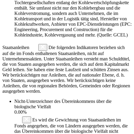
Tochtergesellschaften entlang der Kohlewertschöpfungskette
enthält. Sie umfasst nicht nur den Kohlebergbau und die
Kohleverstromung, sondern auch Unternehmen, die im
Kohletransport und in der Logistik tätig sind, Hersteller von
Kohlekraftwerken, Anbieter von EPC-Dienstleistungen (EPC:
Engineering, Procurement und Construction) für die
Kohleindustrie, Kohlevergasung und mehr. (Quelle: GCEL)
Staatsanleihen
Die folgenden Indikatoren beziehen sich
auf die im Fonds enthaltenen Staatsanleihen, nicht auf
Unternehmensaktien. Unter Staatsanleihen versteht man Schuldtitel,
die von Staaten ausgegeben werden, die sich auf dem Kapitalmarkt
Geld leihen. Sie haben eine feste Laufzeit und schütten Zinsen aus.
Wir berücksichtigen nur Anleihen, die auf nationaler Ebene, d. h.
von Staaten, ausgegeben werden. Wir berücksichtigen keine
Anleihen, die von regionalen Behörden, Gemeinden oder Regionen
ausgegeben werden.
Nicht-Unterzeichner des Übereinkommens über die
biologische Vielfalt
0.00%
Es wird die Gewichtung von Staatsanleihen im
Fonds angegeben, die von Ländern ausgegeben werden, die
das Übereinkommen über die biologische Vielfalt nicht