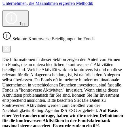
Unternehmen, die Maßnahmen ergreifen Methodik
Tipp
Sektion: Kontroverse Beteiligungen im Fonds
Die Informationen in dieser Sektion zeigen den Anteil von Firmen
im Fonds, die an unterschiedlichen "kontroversen" Aktivitäten
beteiligt sind. Welche Aktivität wirklich kontrovers ist und ob diese
relevant für die Anlageentscheidung ist, ist natürlich den Anlegern
selbst überlassen. Da Fonds oft in mehrere hundert multinationale
Unternehmen in verschiedenen Branchen investieren, sind fast alle
Fonds in "kontroverse Aktivitäten" investiert. Wenn einige dieser
Aktivitäten problematisch für Sie sind, können Sie Ihr Investment
entsprechend ausrichten. Bitte beachten Sie: Die Daten zu
kontroversen Aktivitäten werden zum Großteil von der
Nachhaltigkeits-Rating-Agentur ISS ESG zugeliefert.
Auf Basis
einer Verbraucherumfrage, haben wir die meisten Definitionen
für die kontroversen Aktivitäten in der Fondsdatenbank
maximal streng ausgelegt. Es wurde zudem ein 0%