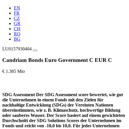
EN
FR
CZ
GR
CH
RO
BG
LU0157930404
Candriam Bonds Euro Government C EUR C
€ 1.385 Mio
SDG Assessment
Der SDG Assessment score bewertet, wie gut
die Unternehmen in einem Fonds mit den Zielen für
nachhaltige Entwicklung (SDGs) der Vereinten Nationen
übereinstimmen, wie z. B. Klimaschutz, hochwertige Bildung
oder sauberes Wasser. Der Score basiert auf einem gewichteten
Durchschnitt der SDG Solutions Scores der Unternehmen im
Fonds und reicht von -10,0 bis 10,0. Für jedes Unternehmen