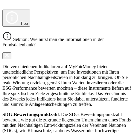
Tipp
Sektion: Wie nutzt man die Informationen in der
Fondsdatenbank?
Die verschiedenen Indikatoren auf MyFairMoney bieten
unterschiedliche Perspektiven, um Ihre Investitionen mit Ihren
persönlichen Nachhaltigkeitszielen in Einklang zu bringen. Ob Sie
reale Wirkung erzielen, gemäß Ihren Werten investieren oder die
ESG-Performance bewerten möchten – diese Instrumente liefern auf
Ihre spezifischen Ziele zugeschnittene Einblicke. Das Verständnis
des Zwecks jedes Indikators kann Sie dabei unterstützen, fundierte
und sinnvolle Anlageentscheidungen zu treffen.
SDG-Bewertungspunktzahl
: Die SDG-Bewertungspunktzahl
bewertet, wie gut die zugrunde liegenden Unternehmen eines Fonds
mit den Nachhaltigen Entwicklungszielen der Vereinten Nationen
(SDGs), wie Klimaschutz, sauberes Wasser oder hochwertige