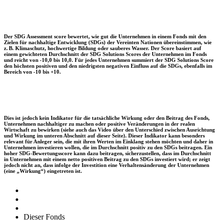
Der SDG Assessment score bewertet, wie gut die Unternehmen in einem Fonds mit den
Zielen für nachhaltige Entwicklung (SDGs) der Vereinten Nationen übereinstimmen, wie
z. B. Klimaschutz, hochwertige Bildung oder sauberes Wasser. Der Score basiert auf
einem gewichteten Durchschnitt der SDG Solutions Scores der Unternehmen im Fonds
und reicht von -10,0 bis 10,0. Für jedes Unternehmen summiert der SDG Solutions Score
den höchsten positiven und den niedrigsten negativen Einfluss auf die SDGs, ebenfalls im
Bereich von -10 bis +10.
Dies ist jedoch kein Indikator für die tatsächliche Wirkung oder den Beitrag des Fonds,
Unternehmen nachhaltiger zu machen oder positive Veränderungen in der realen
Wirtschaft zu bewirken (siehe auch das Video über den Unterschied zwischen Ausrichtung
und Wirkung im unteren Abschnitt auf dieser Seite). Dieser Indikator kann besonders
relevant für Anleger sein, die mit ihren Werten im Einklang stehen möchten und daher in
Unternehmen investieren wollen, die im Durchschnitt positiv zu den SDGs beitragen. Ein
hoher SDG-Bewertungsscore kann dazu beitragen, sicherzustellen, dass im Durchschnitt
in Unternehmen mit einem netto positiven Beitrag zu den SDGs investiert wird; er zeigt
jedoch nicht an, dass infolge der Investition eine Verhaltensänderung der Unternehmen
(eine „Wirkung“) eingetreten ist.
Dieser Fonds