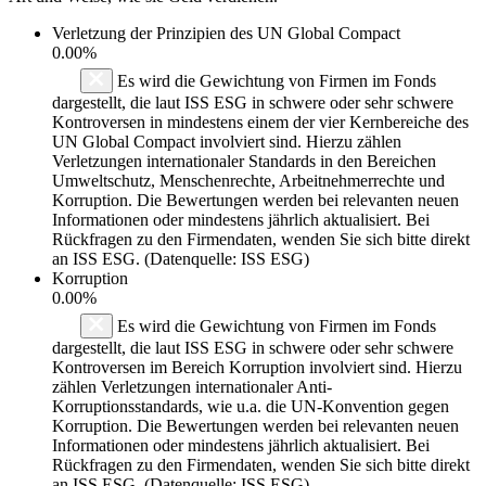
Verletzung der Prinzipien des
UN Global Compact
0.00%
Es wird die Gewichtung von Firmen im Fonds
dargestellt, die laut ISS ESG in schwere oder sehr schwere
Kontroversen in mindestens einem der vier Kernbereiche des
UN Global Compact involviert sind. Hierzu zählen
Verletzungen internationaler Standards in den Bereichen
Umweltschutz, Menschenrechte, Arbeitnehmerrechte und
Korruption. Die Bewertungen werden bei relevanten neuen
Informationen oder mindestens jährlich aktualisiert. Bei
Rückfragen zu den Firmendaten, wenden Sie sich bitte direkt
an ISS ESG. (Datenquelle: ISS ESG)
Korruption
0.00%
Es wird die Gewichtung von Firmen im Fonds
dargestellt, die laut ISS ESG in schwere oder sehr schwere
Kontroversen im Bereich Korruption involviert sind. Hierzu
zählen Verletzungen internationaler Anti-
Korruptionsstandards, wie u.a. die UN-Konvention gegen
Korruption. Die Bewertungen werden bei relevanten neuen
Informationen oder mindestens jährlich aktualisiert. Bei
Rückfragen zu den Firmendaten, wenden Sie sich bitte direkt
an ISS ESG. (Datenquelle: ISS ESG)