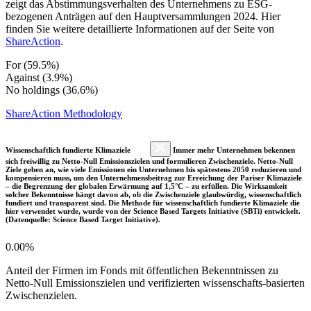
zeigt das Abstimmungsverhalten des Unternehmens zu ESG-
bezogenen Anträgen auf den Hauptversammlungen 2024. Hier
finden Sie weitere detaillierte Informationen auf der Seite von
ShareAction
.
For (59.5%)
Against (3.9%)
No holdings (36.6%)
ShareAction Methodology
Wissenschaftlich fundierte Klimaziele
Immer mehr Unternehmen bekennen
sich freiwillig zu Netto-Null Emissionszielen und formulieren Zwischenziele. Netto-Null
Ziele geben an, wie viele Emissionen ein Unternehmen bis spätestens 2050 reduzieren und
kompensieren muss, um den Unternehmensbeitrag zur Erreichung der Pariser Klimaziele
– die Begrenzung der globalen Erwärmung auf 1,5°C – zu erfüllen. Die Wirksamkeit
solcher Bekenntnisse hängt davon ab, ob die Zwischenziele glaubwürdig, wissenschaftlich
fundiert und transparent sind. Die Methode für wissenschaftlich fundierte Klimaziele die
hier verwendet wurde, wurde von der Science Based Targets Initiative (SBTi) entwickelt.
(Datenquelle: Science Based Target Initiative).
0.00%
Anteil der Firmen im Fonds mit öffentlichen Bekenntnissen zu
Netto-Null Emissionszielen und verifizierten wissenschafts-basierten
Zwischenzielen.