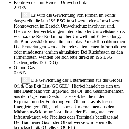
Kontroversen im Bereich Umweltschutz
2.71%
Es wird die Gewichtung von Firmen im Fonds
dargestellt, die laut ISS ESG in schwere oder sehr schwere
Kontroversen im Bereich Umweltschutz involviert sind.
Hierzu zählen Verletzungen internationaler Umweltstandards,
wie u.a. die Rio-Erklärung über Umwelt und Entwicklung,
die Biodiversitätskonvention oder das Paris-Klimaabkommen.
Die Bewertungen werden bei relevanten neuen Informationen
oder mindestens jährlich aktualisiert. Bei Rückfragen zu den
Firmendaten, wenden Sie sich bitte direkt an ISS ESG.
(Datenquelle: ISS ESG)
Öl und Gas
0.05%
Die Gewichtung der Unternehmen aus der Global
Oil & Gas Exit List (GOGEL). Hierbei handelt es sich um
eine Datenbank von urgewald, die Öl- und Gasunternehmen
aus dem Upstream-Sektor – also solche, die in der
Exploration oder Förderung von Öl und Gas als fossilen
Energieträgern tätig sind – sowie Unternehmen aus dem
Midstream-Sektor umfasst, die an der Planung weiterer
Infrastrukturen wie Pipelines oder Terminals beteiligt sind.
Der Bau neuer Gas- oder Ölkraftwerke wird ebenfalls
berücksichtigt. (Quelle: GOGEL)