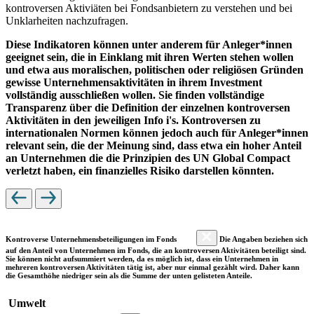
kontroversen Aktiviäten bei Fondsanbietern zu verstehen und bei
Unklarheiten nachzufragen.
Diese Indikatoren können unter anderem für Anleger*innen
geeignet sein, die in Einklang mit ihren Werten stehen wollen
und etwa aus moralischen, politischen oder religiösen Gründen
gewisse Unternehmensaktivitäten in ihrem Investment
vollständig ausschließen wollen. Sie finden vollständige
Transparenz über die Definition der einzelnen kontroversen
Aktivitäten in den jeweiligen Info i's. Kontroversen zu
internationalen Normen können jedoch auch für Anleger*innen
relevant sein, die der Meinung sind, dass etwa ein hoher Anteil
an Unternehmen die die Prinzipien des UN Global Compact
verletzt haben, ein finanzielles Risiko darstellen könnten.
Kontroverse Unternehmensbeteiligungen im Fonds
Die Angaben beziehen sich
auf den Anteil von Unternehmen im Fonds, die an kontroversen Aktivitäten beteiligt sind.
Sie können nicht aufsummiert werden, da es möglich ist, dass ein Unternehmen in
mehreren kontroversen Aktivitäten tätig ist, aber nur einmal gezählt wird. Daher kann
die Gesamthöhe niedriger sein als die Summe der unten gelisteten Anteile.
Umwelt