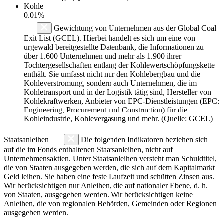
Kohle
0.01%
Gewichtung von Unternehmen aus der Global Coal
Exit List (GCEL). Hierbei handelt es sich um eine von
urgewald bereitgestellte Datenbank, die Informationen zu
über 1.600 Unternehmen und mehr als 1.900 ihrer
Tochtergesellschaften entlang der Kohlewertschöpfungskette
enthält. Sie umfasst nicht nur den Kohlebergbau und die
Kohleverstromung, sondern auch Unternehmen, die im
Kohletransport und in der Logistik tätig sind, Hersteller von
Kohlekraftwerken, Anbieter von EPC-Dienstleistungen (EPC:
Engineering, Procurement und Construction) für die
Kohleindustrie, Kohlevergasung und mehr. (Quelle: GCEL)
Staatsanleihen
Die folgenden Indikatoren beziehen sich
auf die im Fonds enthaltenen Staatsanleihen, nicht auf
Unternehmensaktien. Unter Staatsanleihen versteht man Schuldtitel,
die von Staaten ausgegeben werden, die sich auf dem Kapitalmarkt
Geld leihen. Sie haben eine feste Laufzeit und schütten Zinsen aus.
Wir berücksichtigen nur Anleihen, die auf nationaler Ebene, d. h.
von Staaten, ausgegeben werden. Wir berücksichtigen keine
Anleihen, die von regionalen Behörden, Gemeinden oder Regionen
ausgegeben werden.