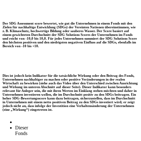
Der SDG Assessment score bewertet, wie gut die Unternehmen in einem Fonds mit den
Zielen für nachhaltige Entwicklung (SDGs) der Vereinten Nationen übereinstimmen, wie
z. B. Klimaschutz, hochwertige Bildung oder sauberes Wasser. Der Score basiert auf
einem gewichteten Durchschnitt der SDG Solutions Scores der Unternehmen im Fonds
und reicht von -10,0 bis 10,0. Für jedes Unternehmen summiert der SDG Solutions Score
den höchsten positiven und den niedrigsten negativen Einfluss auf die SDGs, ebenfalls im
Bereich von -10 bis +10.
Dies ist jedoch kein Indikator für die tatsächliche Wirkung oder den Beitrag des Fonds,
Unternehmen nachhaltiger zu machen oder positive Veränderungen in der realen
Wirtschaft zu bewirken (siehe auch das Video über den Unterschied zwischen Ausrichtung
und Wirkung im unteren Abschnitt auf dieser Seite). Dieser Indikator kann besonders
relevant für Anleger sein, die mit ihren Werten im Einklang stehen möchten und daher in
Unternehmen investieren wollen, die im Durchschnitt positiv zu den SDGs beitragen. Ein
hoher SDG-Bewertungsscore kann dazu beitragen, sicherzustellen, dass im Durchschnitt
in Unternehmen mit einem netto positiven Beitrag zu den SDGs investiert wird; er zeigt
jedoch nicht an, dass infolge der Investition eine Verhaltensänderung der Unternehmen
(eine „Wirkung“) eingetreten ist.
Dieser
Fonds