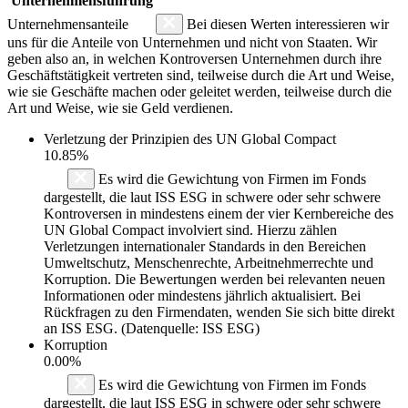
Unternehmensführung
Unternehmensanteile
Bei diesen Werten interessieren wir
uns für die Anteile von Unternehmen und nicht von Staaten. Wir
geben also an, in welchen Kontroversen Unternehmen durch ihre
Geschäftstätigkeit vertreten sind, teilweise durch die Art und Weise,
wie sie Geschäfte machen oder geleitet werden, teilweise durch die
Art und Weise, wie sie Geld verdienen.
Verletzung der Prinzipien des
UN Global Compact
10.85%
Es wird die Gewichtung von Firmen im Fonds
dargestellt, die laut ISS ESG in schwere oder sehr schwere
Kontroversen in mindestens einem der vier Kernbereiche des
UN Global Compact involviert sind. Hierzu zählen
Verletzungen internationaler Standards in den Bereichen
Umweltschutz, Menschenrechte, Arbeitnehmerrechte und
Korruption. Die Bewertungen werden bei relevanten neuen
Informationen oder mindestens jährlich aktualisiert. Bei
Rückfragen zu den Firmendaten, wenden Sie sich bitte direkt
an ISS ESG. (Datenquelle: ISS ESG)
Korruption
0.00%
Es wird die Gewichtung von Firmen im Fonds
dargestellt, die laut ISS ESG in schwere oder sehr schwere