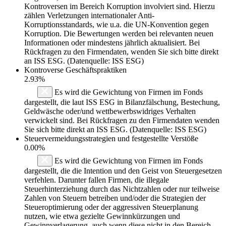
Kontroversen im Bereich Korruption involviert sind. Hierzu
zählen Verletzungen internationaler Anti-
Korruptionsstandards, wie u.a. die UN-Konvention gegen
Korruption. Die Bewertungen werden bei relevanten neuen
Informationen oder mindestens jährlich aktualisiert. Bei
Rückfragen zu den Firmendaten, wenden Sie sich bitte direkt
an ISS ESG. (Datenquelle: ISS ESG)
Kontroverse Geschäftspraktiken
2.93%
Es wird die Gewichtung von Firmen im Fonds
dargestellt, die laut ISS ESG in Bilanzfälschung, Bestechung,
Geldwäsche oder/und wettbewerbswidriges Verhalten
verwickelt sind. Bei Rückfragen zu den Firmendaten wenden
Sie sich bitte direkt an ISS ESG. (Datenquelle: ISS ESG)
Steuervermeidungsstrategien und festgestellte Verstöße
0.00%
Es wird die Gewichtung von Firmen im Fonds
dargestellt, die die Intention und den Geist von Steuergesetzen
verfehlen. Darunter fallen Firmen, die illegale
Steuerhinterziehung durch das Nichtzahlen oder nur teilweise
Zahlen von Steuern betreiben und/oder die Strategien der
Steueroptimierung oder der aggressiven Steuerplanung
nutzen, wie etwa gezielte Gewinnkürzungen und
Gewinnverlagerung, auch wenn diese nicht in den Bereich