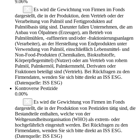
9.06%
Es wird die Gewichtung von Firmen im Fonds
dargestellt, die in der Produktion, dem Vertrieb oder der
Verarbeitung von Palmöl und Fertigprodukten auf
Palmölbasis tätig sind. Darunter fallen Unternehmen, die am
Anbau von Ölpalmen (Erzeuger), am Betrieb von
Palmölmühlen, -raffinerien und/oder -fraktionierungsanlagen
(Verarbeiter), an der Herstellung von Endprodukten unter
Verwendung von Palmöl, einschließlich Lebensmittel- und
Non-Food-Produkten (Chemikalien, Biokraftstoffe,
Körperpflegemittel) (Nutzer) oder am Vertrieb von rohem
Palmöl, Palmkernöl, Palmkernmehl, Derivaten oder
Fraktionen beteiligt sind (Vertrieb). Bei Rückfragen zu den
Firmendaten, wenden Sie sich bitte direkt an ISS ESG.
(Datenquelle: ISS ESG)
Kontroverse Pestizide
0.00%
Es wird die Gewichtung von Firmen im Fonds
dargestellt, die in der Produktion von Pestiziden tätig sind, die
Bestandteile enthalten, welche von der
Weltgesundheitsorganisation (WHO) als extrem- oder
hochgefährlich eingestuft werden. Bei Rückfragen zu den
Firmendaten, wenden Sie sich bitte direkt an ISS ESG.
(Datenquelle: ISS ESG)