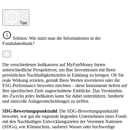
Tipp
Sektion: Wie nutzt man die Informationen in der
Fondsdatenbank?
Die verschiedenen Indikatoren auf MyFairMoney bieten
unterschiedliche Perspektiven, um Ihre Investitionen mit Ihren
persönlichen Nachhaltigkeitszielen in Einklang zu bringen. Ob Sie
reale Wirkung erzielen, gemäß Ihren Werten investieren oder die
ESG-Performance bewerten möchten – diese Instrumente liefern auf
Ihre spezifischen Ziele zugeschnittene Einblicke. Das Verständnis
des Zwecks jedes Indikators kann Sie dabei unterstützen, fundierte
und sinnvolle Anlageentscheidungen zu treffen.
SDG-Bewertungspunktzahl
: Die SDG-Bewertungspunktzahl
bewertet, wie gut die zugrunde liegenden Unternehmen eines Fonds
mit den Nachhaltigen Entwicklungszielen der Vereinten Nationen
(SDGs), wie Klimaschutz, sauberes Wasser oder hochwertige