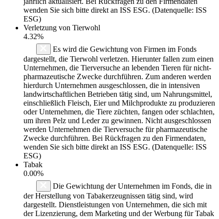
jährlich aktualisiert. Bei Rückfragen zu den Firmendaten
wenden Sie sich bitte direkt an ISS ESG. (Datenquelle: ISS
ESG)
Verletzung von Tierwohl
4.32%
Es wird die Gewichtung von Firmen im Fonds
dargestellt, die Tierwohl verletzen. Hierunter fallen zum einen
Unternehmen, die Tierversuche an lebenden Tieren für nicht-
pharmazeutische Zwecke durchführen. Zum anderen werden
hierdurch Unternehmen ausgeschlossen, die in intensiven
landwirtschaftlichen Betrieben tätig sind, um Nahrungsmittel,
einschließlich Fleisch, Eier und Milchprodukte zu produzieren
oder Unternehmen, die Tiere züchten, fangen oder schlachten,
um ihren Pelz und Leder zu gewinnen. Nicht ausgeschlossen
werden Unternehmen die Tierversuche für pharmazeutische
Zwecke durchführen. Bei Rückfragen zu den Firmendaten,
wenden Sie sich bitte direkt an ISS ESG. (Datenquelle: ISS
ESG)
Tabak
0.00%
Die Gewichtung der Unternehmen im Fonds, die in
der Herstellung von Tabakerzeugnissen tätig sind, wird
dargestellt. Dienstleistungen von Unternehmen, die sich mit
der Lizenzierung, dem Marketing und der Werbung für Tabak