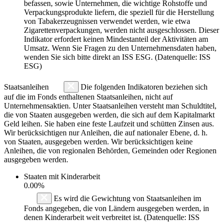
befassen, sowie Unternehmen, die wichtige Rohstoffe und
Verpackungsprodukte liefern, die speziell für die Herstellung
von Tabakerzeugnissen verwendet werden, wie etwa
Zigarettenverpackungen, werden nicht ausgeschlossen. Dieser
Indikator erfordert keinen Mindestanteil der Aktivitäten am
Umsatz. Wenn Sie Fragen zu den Unternehmensdaten haben,
wenden Sie sich bitte direkt an ISS ESG. (Datenquelle: ISS
ESG)
Staatsanleihen
Die folgenden Indikatoren beziehen sich
auf die im Fonds enthaltenen Staatsanleihen, nicht auf
Unternehmensaktien. Unter Staatsanleihen versteht man Schuldtitel,
die von Staaten ausgegeben werden, die sich auf dem Kapitalmarkt
Geld leihen. Sie haben eine feste Laufzeit und schütten Zinsen aus.
Wir berücksichtigen nur Anleihen, die auf nationaler Ebene, d. h.
von Staaten, ausgegeben werden. Wir berücksichtigen keine
Anleihen, die von regionalen Behörden, Gemeinden oder Regionen
ausgegeben werden.
Staaten mit Kinderarbeit
0.00%
Es wird die Gewichtung von Staatsanleihen im
Fonds angegeben, die von Ländern ausgegeben werden, in
denen Kinderarbeit weit verbreitet ist. (Datenquelle: ISS