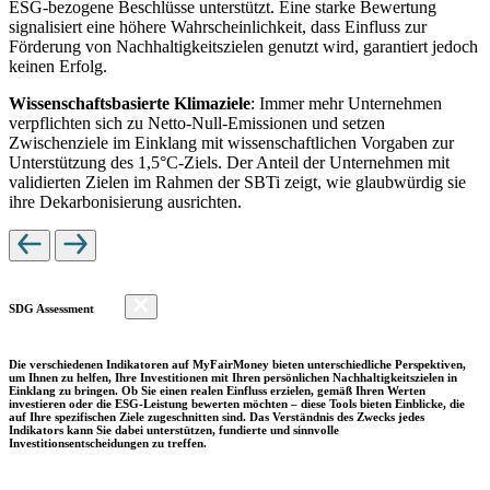
ESG-bezogene Beschlüsse unterstützt. Eine starke Bewertung
signalisiert eine höhere Wahrscheinlichkeit, dass Einfluss zur
Förderung von Nachhaltigkeitszielen genutzt wird, garantiert jedoch
keinen Erfolg.
Wissenschaftsbasierte Klimaziele
: Immer mehr Unternehmen
verpflichten sich zu Netto-Null-Emissionen und setzen
Zwischenziele im Einklang mit wissenschaftlichen Vorgaben zur
Unterstützung des 1,5°C-Ziels. Der Anteil der Unternehmen mit
validierten Zielen im Rahmen der SBTi zeigt, wie glaubwürdig sie
ihre Dekarbonisierung ausrichten.
SDG Assessment
Die verschiedenen Indikatoren auf MyFairMoney bieten unterschiedliche Perspektiven,
um Ihnen zu helfen, Ihre Investitionen mit Ihren persönlichen Nachhaltigkeitszielen in
Einklang zu bringen. Ob Sie einen realen Einfluss erzielen, gemäß Ihren Werten
investieren oder die ESG-Leistung bewerten möchten – diese Tools bieten Einblicke, die
auf Ihre spezifischen Ziele zugeschnitten sind. Das Verständnis des Zwecks jedes
Indikators kann Sie dabei unterstützen, fundierte und sinnvolle
Investitionsentscheidungen zu treffen.