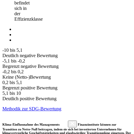
befindet
sich in
der
Effizienzklasse
-10 bis 5,1
Deutlich negative Bewertung
-5,1 bis -0,2
Begrenzt negative Bewertung
-0,2 bis 0,2
Keine (Netto-)Bewertung
0,2 bis 5,1
Begrenzt positive Bewertung
5,1 bis 10
Deutlich positive Bewertung
Methodik zur SDG-Bewertung
Klima-Einflussnahme des Managements
Finanzinstitute können zur
Transition zu Netto-Null beitragen, indem sie sich bei investierten Unternehmen für
klimaverträgliche Geschäftstätigkeiten und glaubwürdige Transitionspläne einsetzen. Der