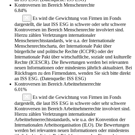
Kontroversen im Bereich Menschenrechte
6.84%
Es wird die Gewichtung von Firmen im Fonds
dargestellt, die laut ISS ESG in schwere oder sehr schwere
Kontroversen im Bereich Menschenrechte involviert sind.
Hierzu zählen Verletzungen internationaler
Menschenrechtsstandards, wie u.a. der Internationale
Menschenrechtscharta, der Internationale Pakt über
bürgerliche und politische Rechte (ICCPR) oder der
Internationale Pakt über wirtschaftliche, soziale und kulturelle
Rechte (ICESCR). Die Bewertungen werden bei relevanten
neuen Informationen oder mindestens jährlich aktualisiert. Bei
Rückfragen zu den Firmendaten, wenden Sie sich bitte direkt
an ISS ESG. (Datenquelle: ISS ESG)
Kontroversen im Bereich Arbeitnehmerrechte
6.01%
Es wird die Gewichtung von Firmen im Fonds
dargestellt, die laut ISS ESG in schwere oder sehr schwere
Kontroversen im Bereich Arbeitnehmerrechte involviert sind.
Hierzu zählen Verletzungen internationaler
Arbeitnehmerrechtsstandards, wie u.a. der Konvention der
Internationalen Arbeitsorganisation (ILO). Die Bewertungen
werden bei relevanten neuen Informationen oder mindestens