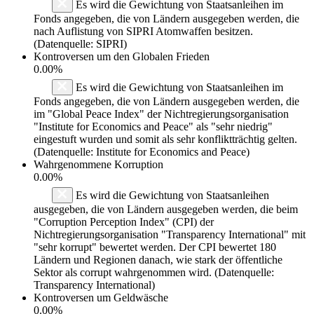
Es wird die Gewichtung von Staatsanleihen im
Fonds angegeben, die von Ländern ausgegeben werden, die
nach Auflistung von SIPRI Atomwaffen besitzen.
(Datenquelle: SIPRI)
Kontroversen um den Globalen Frieden
0.00%
Es wird die Gewichtung von Staatsanleihen im
Fonds angegeben, die von Ländern ausgegeben werden, die
im "Global Peace Index" der Nichtregierungsorganisation
"Institute for Economics and Peace" als "sehr niedrig"
eingestuft wurden und somit als sehr konfliktträchtig gelten.
(Datenquelle: Institute for Economics and Peace)
Wahrgenommene Korruption
0.00%
Es wird die Gewichtung von Staatsanleihen
ausgegeben, die von Ländern ausgegeben werden, die beim
"Corruption Perception Index" (CPI) der
Nichtregierungsorganisation "Transparency International" mit
"sehr korrupt" bewertet werden. Der CPI bewertet 180
Ländern und Regionen danach, wie stark der öffentliche
Sektor als corrupt wahrgenommen wird. (Datenquelle:
Transparency International)
Kontroversen um Geldwäsche
0.00%