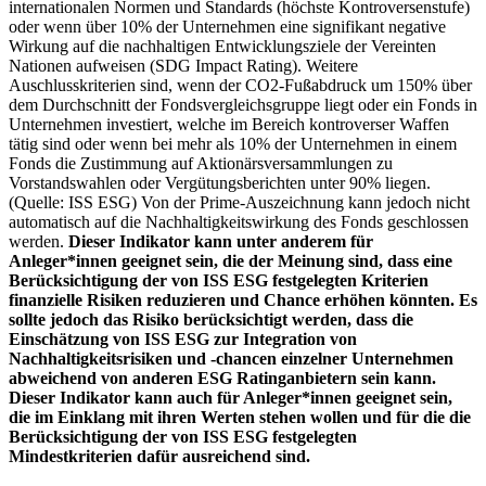
internationalen Normen und Standards (höchste Kontroversenstufe)
oder wenn über 10% der Unternehmen eine signifikant negative
Wirkung auf die nachhaltigen Entwicklungsziele der Vereinten
Nationen aufweisen (SDG Impact Rating). Weitere
Auschlusskriterien sind, wenn der CO2-Fußabdruck um 150% über
dem Durchschnitt der Fondsvergleichsgruppe liegt oder ein Fonds in
Unternehmen investiert, welche im Bereich kontroverser Waffen
tätig sind oder wenn bei mehr als 10% der Unternehmen in einem
Fonds die Zustimmung auf Aktionärsversammlungen zu
Vorstandswahlen oder Vergütungsberichten unter 90% liegen.
(Quelle: ISS ESG) Von der Prime-Auszeichnung kann jedoch nicht
automatisch auf die Nachhaltigkeitswirkung des Fonds geschlossen
werden.
Dieser Indikator kann unter anderem für
Anleger*innen geeignet sein, die der Meinung sind, dass eine
Berücksichtigung der von ISS ESG festgelegten Kriterien
finanzielle Risiken reduzieren und Chance erhöhen könnten. Es
sollte jedoch das Risiko berücksichtigt werden, dass die
Einschätzung von ISS ESG zur Integration von
Nachhaltigkeitsrisiken und -chancen einzelner Unternehmen
abweichend von anderen ESG Ratinganbietern sein kann.
Dieser Indikator kann auch für Anleger*innen geeignet sein,
die im Einklang mit ihren Werten stehen wollen und für die die
Berücksichtigung der von ISS ESG festgelegten
Mindestkriterien dafür ausreichend sind.