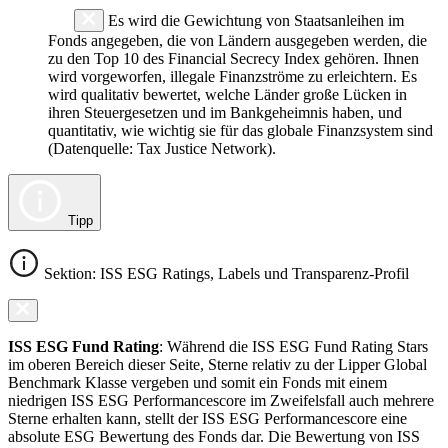
Es wird die Gewichtung von Staatsanleihen im
Fonds angegeben, die von Ländern ausgegeben werden, die
zu den Top 10 des Financial Secrecy Index gehören. Ihnen
wird vorgeworfen, illegale Finanzströme zu erleichtern. Es
wird qualitativ bewertet, welche Länder große Lücken in
ihren Steuergesetzen und im Bankgeheimnis haben, und
quantitativ, wie wichtig sie für das globale Finanzsystem sind
(Datenquelle: Tax Justice Network).
Tipp
Sektion: ISS ESG Ratings, Labels und Transparenz-Profil
ISS ESG Fund Rating
: Während die ISS ESG Fund Rating Stars
im oberen Bereich dieser Seite, Sterne relativ zu der Lipper Global
Benchmark Klasse vergeben und somit ein Fonds mit einem
niedrigen ISS ESG Performancescore im Zweifelsfall auch mehrere
Sterne erhalten kann, stellt der ISS ESG Performancescore eine
absolute ESG Bewertung des Fonds dar. Die Bewertung von ISS