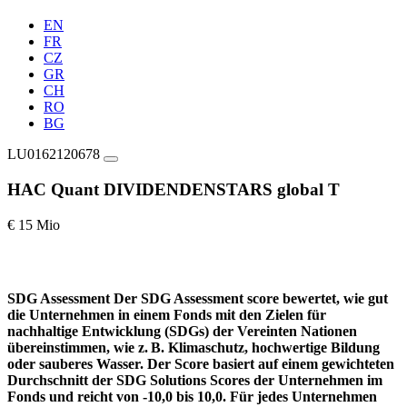
EN
FR
CZ
GR
CH
RO
BG
LU0162120678
HAC Quant DIVIDENDENSTARS global T
€ 15 Mio
SDG Assessment
Der SDG Assessment score bewertet, wie gut
die Unternehmen in einem Fonds mit den Zielen für
nachhaltige Entwicklung (SDGs) der Vereinten Nationen
übereinstimmen, wie z. B. Klimaschutz, hochwertige Bildung
oder sauberes Wasser. Der Score basiert auf einem gewichteten
Durchschnitt der SDG Solutions Scores der Unternehmen im
Fonds und reicht von -10,0 bis 10,0. Für jedes Unternehmen