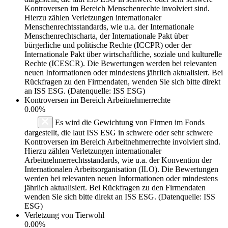
Kontroversen im Bereich Menschenrechte involviert sind.
Hierzu zählen Verletzungen internationaler
Menschenrechtsstandards, wie u.a. der Internationale
Menschenrechtscharta, der Internationale Pakt über
bürgerliche und politische Rechte (ICCPR) oder der
Internationale Pakt über wirtschaftliche, soziale und kulturelle
Rechte (ICESCR). Die Bewertungen werden bei relevanten
neuen Informationen oder mindestens jährlich aktualisiert. Bei
Rückfragen zu den Firmendaten, wenden Sie sich bitte direkt
an ISS ESG. (Datenquelle: ISS ESG)
Kontroversen im Bereich Arbeitnehmerrechte
0.00%
Es wird die Gewichtung von Firmen im Fonds
dargestellt, die laut ISS ESG in schwere oder sehr schwere
Kontroversen im Bereich Arbeitnehmerrechte involviert sind.
Hierzu zählen Verletzungen internationaler
Arbeitnehmerrechtsstandards, wie u.a. der Konvention der
Internationalen Arbeitsorganisation (ILO). Die Bewertungen
werden bei relevanten neuen Informationen oder mindestens
jährlich aktualisiert. Bei Rückfragen zu den Firmendaten
wenden Sie sich bitte direkt an ISS ESG. (Datenquelle: ISS
ESG)
Verletzung von Tierwohl
0.00%