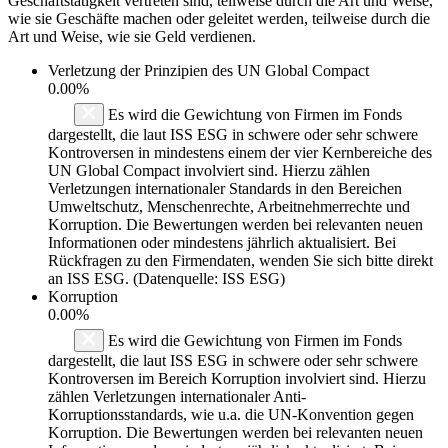
Geschäftstätigkeit vertreten sind, teilweise durch die Art und Weise,
wie sie Geschäfte machen oder geleitet werden, teilweise durch die
Art und Weise, wie sie Geld verdienen.
Verletzung der Prinzipien des
UN Global Compact
0.00%
Es wird die Gewichtung von Firmen im Fonds
dargestellt, die laut ISS ESG in schwere oder sehr schwere
Kontroversen in mindestens einem der vier Kernbereiche des
UN Global Compact involviert sind. Hierzu zählen
Verletzungen internationaler Standards in den Bereichen
Umweltschutz, Menschenrechte, Arbeitnehmerrechte und
Korruption. Die Bewertungen werden bei relevanten neuen
Informationen oder mindestens jährlich aktualisiert. Bei
Rückfragen zu den Firmendaten, wenden Sie sich bitte direkt
an ISS ESG. (Datenquelle: ISS ESG)
Korruption
0.00%
Es wird die Gewichtung von Firmen im Fonds
dargestellt, die laut ISS ESG in schwere oder sehr schwere
Kontroversen im Bereich Korruption involviert sind. Hierzu
zählen Verletzungen internationaler Anti-
Korruptionsstandards, wie u.a. die UN-Konvention gegen
Korruption. Die Bewertungen werden bei relevanten neuen