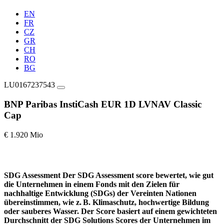
EN
FR
CZ
GR
CH
RO
BG
LU0167237543
BNP Paribas InstiCash EUR 1D LVNAV Classic
Cap
€ 1.920 Mio
SDG Assessment
Der SDG Assessment score bewertet, wie gut
die Unternehmen in einem Fonds mit den Zielen für
nachhaltige Entwicklung (SDGs) der Vereinten Nationen
übereinstimmen, wie z. B. Klimaschutz, hochwertige Bildung
oder sauberes Wasser. Der Score basiert auf einem gewichteten
Durchschnitt der SDG Solutions Scores der Unternehmen im