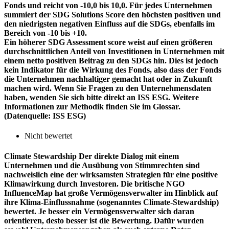
Fonds und reicht von -10,0 bis 10,0. Für jedes Unternehmen
summiert der SDG Solutions Score den höchsten positiven und
den niedrigsten negativen Einfluss auf die SDGs, ebenfalls im
Bereich von -10 bis +10.
Ein höherer SDG Assessment score weist auf einen größeren
durchschnittlichen Anteil von Investitionen in Unternehmen mit
einem netto positiven Beitrag zu den SDGs hin. Dies ist jedoch
kein Indikator für die Wirkung des Fonds, also dass der Fonds
die Unternehmen nachhaltiger gemacht hat oder in Zukunft
machen wird. Wenn Sie Fragen zu den Unternehmensdaten
haben, wenden Sie sich bitte direkt an ISS ESG. Weitere
Informationen zur Methodik finden Sie im Glossar.
(Datenquelle: ISS ESG)
Nicht bewertet
Climate Stewardship
Der direkte Dialog mit einem
Unternehmen und die Ausübung von Stimmrechten sind
nachweislich eine der wirksamsten Strategien für eine positive
Klimawirkung durch Investoren. Die britische NGO
InfluenceMap hat große Vermögensverwalter im Hinblick auf
ihre Klima-Einflussnahme (sogenanntes Climate-Stewardship)
bewertet. Je besser ein Vermögensverwalter sich daran
orientieren, desto besser ist die Bewertung. Dafür wurden