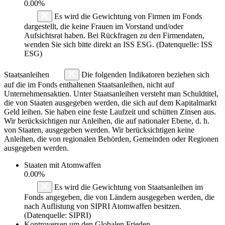
0.00%
Es wird die Gewichtung von Firmen im Fonds
dargestellt, die keine Frauen im Vorstand und/oder
Aufsichtsrat haben. Bei Rückfragen zu den Firmendaten,
wenden Sie sich bitte direkt an ISS ESG. (Datenquelle: ISS
ESG)
Staatsanleihen
Die folgenden Indikatoren beziehen sich
auf die im Fonds enthaltenen Staatsanleihen, nicht auf
Unternehmensaktien. Unter Staatsanleihen versteht man Schuldtitel,
die von Staaten ausgegeben werden, die sich auf dem Kapitalmarkt
Geld leihen. Sie haben eine feste Laufzeit und schütten Zinsen aus.
Wir berücksichtigen nur Anleihen, die auf nationaler Ebene, d. h.
von Staaten, ausgegeben werden. Wir berücksichtigen keine
Anleihen, die von regionalen Behörden, Gemeinden oder Regionen
ausgegeben werden.
Staaten mit Atomwaffen
0.00%
Es wird die Gewichtung von Staatsanleihen im
Fonds angegeben, die von Ländern ausgegeben werden, die
nach Auflistung von SIPRI Atomwaffen besitzen.
(Datenquelle: SIPRI)
Kontroversen um den Globalen Frieden