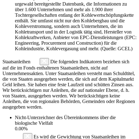
urgewald bereitgestellte Datenbank, die Informationen zu
über 1.600 Unternehmen und mehr als 1.900 ihrer
Tochtergesellschaften entlang der Kohlewertschöpfungskette
enthält. Sie umfasst nicht nur den Kohlebergbau und die
Kohleverstromung, sondern auch Unternehmen, die im
Kohletransport und in der Logistik tätig sind, Hersteller von
Kohlekraftwerken, Anbieter von EPC-Dienstleistungen (EPC:
Engineering, Procurement und Construction) für die
Kohleindustrie, Kohlevergasung und mehr. (Quelle: GCEL)
Staatsanleihen
Die folgenden Indikatoren beziehen sich
auf die im Fonds enthaltenen Staatsanleihen, nicht auf
Unternehmensaktien. Unter Staatsanleihen versteht man Schuldtitel,
die von Staaten ausgegeben werden, die sich auf dem Kapitalmarkt
Geld leihen. Sie haben eine feste Laufzeit und schütten Zinsen aus.
Wir berücksichtigen nur Anleihen, die auf nationaler Ebene, d. h.
von Staaten, ausgegeben werden. Wir berücksichtigen keine
Anleihen, die von regionalen Behörden, Gemeinden oder Regionen
ausgegeben werden.
Nicht-Unterzeichner des Übereinkommens über die
biologische Vielfalt
0.00%
Es wird die Gewichtung von Staatsanleihen im