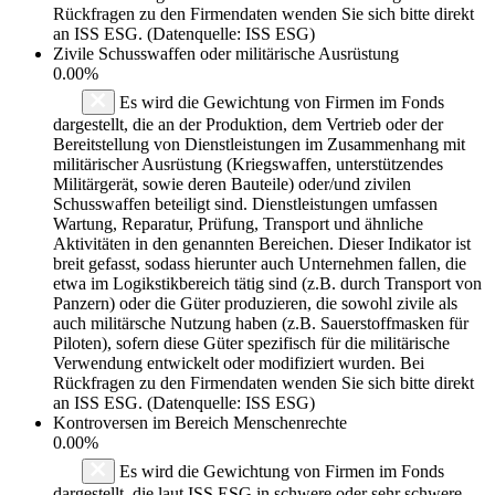
Rückfragen zu den Firmendaten wenden Sie sich bitte direkt
an ISS ESG. (Datenquelle: ISS ESG)
Zivile Schusswaffen oder militärische Ausrüstung
0.00%
Es wird die Gewichtung von Firmen im Fonds
dargestellt, die an der Produktion, dem Vertrieb oder der
Bereitstellung von Dienstleistungen im Zusammenhang mit
militärischer Ausrüstung (Kriegswaffen, unterstützendes
Militärgerät, sowie deren Bauteile) oder/und zivilen
Schusswaffen beteiligt sind. Dienstleistungen umfassen
Wartung, Reparatur, Prüfung, Transport und ähnliche
Aktivitäten in den genannten Bereichen. Dieser Indikator ist
breit gefasst, sodass hierunter auch Unternehmen fallen, die
etwa im Logikstikbereich tätig sind (z.B. durch Transport von
Panzern) oder die Güter produzieren, die sowohl zivile als
auch militärsche Nutzung haben (z.B. Sauerstoffmasken für
Piloten), sofern diese Güter spezifisch für die militärische
Verwendung entwickelt oder modifiziert wurden. Bei
Rückfragen zu den Firmendaten wenden Sie sich bitte direkt
an ISS ESG. (Datenquelle: ISS ESG)
Kontroversen im Bereich Menschenrechte
0.00%
Es wird die Gewichtung von Firmen im Fonds
dargestellt, die laut ISS ESG in schwere oder sehr schwere