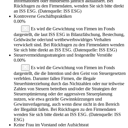
Informationen oder mindestens jährlich aktualisiert. Bei
Rückfragen zu den Firmendaten, wenden Sie sich bitte direkt
an ISS ESG. (Datenquelle: ISS ESG)
Kontroverse Geschäftspraktiken
0.00%
Es wird die Gewichtung von Firmen im Fonds
dargestellt, die laut ISS ESG in Bilanzfälschung, Bestechung,
Geldwäsche oder/und wettbewerbswidriges Verhalten
verwickelt sind. Bei Rückfragen zu den Firmendaten wenden
Sie sich bitte direkt an ISS ESG. (Datenquelle: ISS ESG)
Steuervermeidungsstrategien und festgestellte Verstöße
0.00%
Es wird die Gewichtung von Firmen im Fonds
dargestellt, die die Intention und den Geist von Steuergesetzen
verfehlen. Darunter fallen Firmen, die illegale
Steuerhinterziehung durch das Nichtzahlen oder nur teilweise
Zahlen von Steuern betreiben und/oder die Strategien der
Steueroptimierung oder der aggressiven Steuerplanung
nutzen, wie etwa gezielte Gewinnkürzungen und
Gewinnverlagerung, auch wenn diese nicht in den Bereich
der Illegalität fallen. Bei Rückfragen zu den Firmendaten
wenden Sie sich bitte direkt an ISS ESG. (Datenquelle: ISS
ESG)
Keine Frau im Vorstand oder Aufsichtsrat