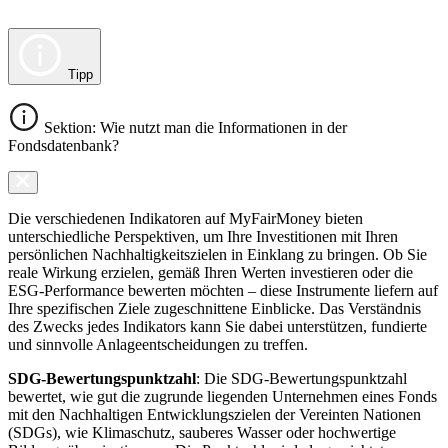
Tipp
Sektion: Wie nutzt man die Informationen in der
Fondsdatenbank?
Die verschiedenen Indikatoren auf MyFairMoney bieten
unterschiedliche Perspektiven, um Ihre Investitionen mit Ihren
persönlichen Nachhaltigkeitszielen in Einklang zu bringen. Ob Sie
reale Wirkung erzielen, gemäß Ihren Werten investieren oder die
ESG-Performance bewerten möchten – diese Instrumente liefern auf
Ihre spezifischen Ziele zugeschnittene Einblicke. Das Verständnis
des Zwecks jedes Indikators kann Sie dabei unterstützen, fundierte
und sinnvolle Anlageentscheidungen zu treffen.
SDG-Bewertungspunktzahl
: Die SDG-Bewertungspunktzahl
bewertet, wie gut die zugrunde liegenden Unternehmen eines Fonds
mit den Nachhaltigen Entwicklungszielen der Vereinten Nationen
(SDGs), wie Klimaschutz, sauberes Wasser oder hochwertige