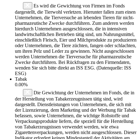
Es wird die Gewichtung von Firmen im Fonds
dargestellt, die Tierwohl verletzen. Hierunter fallen zum einen
Unternehmen, die Tierversuche an lebenden Tieren für nicht-
pharmazeutische Zwecke durchführen. Zum anderen werden
hierdurch Unternehmen ausgeschlossen, die in intensiven
landwirtschaftlichen Betrieben tätig sind, um Nahrungsmittel,
einschließlich Fleisch, Eier und Milchprodukte zu produzieren
oder Unternehmen, die Tiere züchten, fangen oder schlachten,
um ihren Pelz und Leder zu gewinnen. Nicht ausgeschlossen
werden Unternehmen die Tierversuche für pharmazeutische
Zwecke durchführen. Bei Rückfragen zu den Firmendaten,
wenden Sie sich bitte direkt an ISS ESG. (Datenquelle: ISS
ESG)
Tabak
0.00%
Die Gewichtung der Unternehmen im Fonds, die in
der Herstellung von Tabakerzeugnissen tätig sind, wird
dargestellt. Dienstleistungen von Unternehmen, die sich mit
der Lizenzierung, dem Marketing und der Werbung für Tabak
befassen, sowie Unternehmen, die wichtige Rohstoffe und
Verpackungsprodukte liefern, die speziell für die Herstellung
von Tabakerzeugnissen verwendet werden, wie etwa
Zigarettenverpackungen, werden nicht ausgeschlossen. Dieser
Indikator erfordert keinen Mindestanteil der Aktivitäten am