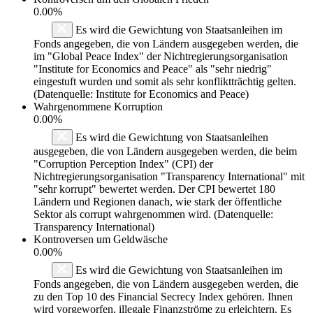
0.00%
Es wird die Gewichtung von Staatsanleihen im
Fonds angegeben, die von Ländern ausgegeben werden, die
im "Global Peace Index" der Nichtregierungsorganisation
"Institute for Economics and Peace" als "sehr niedrig"
eingestuft wurden und somit als sehr konfliktträchtig gelten.
(Datenquelle: Institute for Economics and Peace)
Wahrgenommene Korruption
0.00%
Es wird die Gewichtung von Staatsanleihen
ausgegeben, die von Ländern ausgegeben werden, die beim
"Corruption Perception Index" (CPI) der
Nichtregierungsorganisation "Transparency International" mit
"sehr korrupt" bewertet werden. Der CPI bewertet 180
Ländern und Regionen danach, wie stark der öffentliche
Sektor als corrupt wahrgenommen wird. (Datenquelle:
Transparency International)
Kontroversen um Geldwäsche
0.00%
Es wird die Gewichtung von Staatsanleihen im
Fonds angegeben, die von Ländern ausgegeben werden, die
zu den Top 10 des Financial Secrecy Index gehören. Ihnen
wird vorgeworfen, illegale Finanzströme zu erleichtern. Es