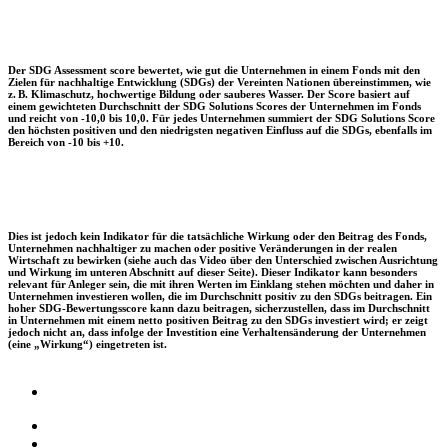
Der SDG Assessment score bewertet, wie gut die Unternehmen in einem Fonds mit den
Zielen für nachhaltige Entwicklung (SDGs) der Vereinten Nationen übereinstimmen, wie
z. B. Klimaschutz, hochwertige Bildung oder sauberes Wasser. Der Score basiert auf
einem gewichteten Durchschnitt der SDG Solutions Scores der Unternehmen im Fonds
und reicht von -10,0 bis 10,0. Für jedes Unternehmen summiert der SDG Solutions Score
den höchsten positiven und den niedrigsten negativen Einfluss auf die SDGs, ebenfalls im
Bereich von -10 bis +10.
Dies ist jedoch kein Indikator für die tatsächliche Wirkung oder den Beitrag des Fonds,
Unternehmen nachhaltiger zu machen oder positive Veränderungen in der realen
Wirtschaft zu bewirken (siehe auch das Video über den Unterschied zwischen Ausrichtung
und Wirkung im unteren Abschnitt auf dieser Seite). Dieser Indikator kann besonders
relevant für Anleger sein, die mit ihren Werten im Einklang stehen möchten und daher in
Unternehmen investieren wollen, die im Durchschnitt positiv zu den SDGs beitragen. Ein
hoher SDG-Bewertungsscore kann dazu beitragen, sicherzustellen, dass im Durchschnitt
in Unternehmen mit einem netto positiven Beitrag zu den SDGs investiert wird; er zeigt
jedoch nicht an, dass infolge der Investition eine Verhaltensänderung der Unternehmen
(eine „Wirkung“) eingetreten ist.