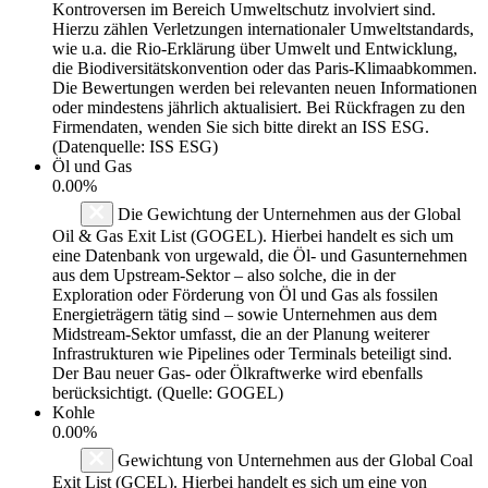
Kontroversen im Bereich Umweltschutz involviert sind.
Hierzu zählen Verletzungen internationaler Umweltstandards,
wie u.a. die Rio-Erklärung über Umwelt und Entwicklung,
die Biodiversitätskonvention oder das Paris-Klimaabkommen.
Die Bewertungen werden bei relevanten neuen Informationen
oder mindestens jährlich aktualisiert. Bei Rückfragen zu den
Firmendaten, wenden Sie sich bitte direkt an ISS ESG.
(Datenquelle: ISS ESG)
Öl und Gas
0.00%
Die Gewichtung der Unternehmen aus der Global
Oil & Gas Exit List (GOGEL). Hierbei handelt es sich um
eine Datenbank von urgewald, die Öl- und Gasunternehmen
aus dem Upstream-Sektor – also solche, die in der
Exploration oder Förderung von Öl und Gas als fossilen
Energieträgern tätig sind – sowie Unternehmen aus dem
Midstream-Sektor umfasst, die an der Planung weiterer
Infrastrukturen wie Pipelines oder Terminals beteiligt sind.
Der Bau neuer Gas- oder Ölkraftwerke wird ebenfalls
berücksichtigt. (Quelle: GOGEL)
Kohle
0.00%
Gewichtung von Unternehmen aus der Global Coal
Exit List (GCEL). Hierbei handelt es sich um eine von