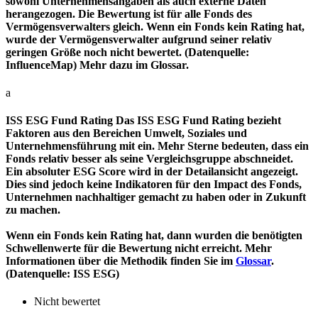
sowohl Unternehmensangaben als auch externe Daten
herangezogen. Die Bewertung ist für alle Fonds des
Vermögensverwalters gleich. Wenn ein Fonds kein Rating hat,
wurde der Vermögensverwalter aufgrund seiner relativ
geringen Größe noch nicht bewertet. (Datenquelle:
InfluenceMap) Mehr dazu im Glossar.
a
ISS ESG Fund Rating
Das ISS ESG Fund Rating bezieht
Faktoren aus den Bereichen Umwelt, Soziales und
Unternehmensführung mit ein. Mehr Sterne bedeuten, dass ein
Fonds relativ besser als seine Vergleichsgruppe abschneidet.
Ein absoluter ESG Score wird in der Detailansicht angezeigt.
Dies sind jedoch keine Indikatoren für den Impact des Fonds,
Unternehmen nachhaltiger gemacht zu haben oder in Zukunft
zu machen.
Wenn ein Fonds kein Rating hat, dann wurden die benötigten
Schwellenwerte für die Bewertung nicht erreicht. Mehr
Informationen über die Methodik finden Sie im
Glossar
.
(Datenquelle: ISS ESG)
Nicht bewertet