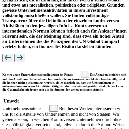
und etwa aus moralischen, politischen oder religiösen Gründen
gewisse Unternehmensaktivitäten in ihrem Investment
vollständig ausschließen wollen. Sie finden vollständige
Transparenz über die Definition der einzelnen kontroversen
Aktivitäten in den jeweiligen Info i's. Kontroversen zu
internationalen Normen können jedoch auch für Anleger*innen
relevant sein, die der Meinung sind, dass etwa ein hoher Anteil
an Unternehmen die die Prinzipien des UN Global Compact
verletzt haben, ein finanzielles Risiko darstellen könnten.
Kontroverse Unternehmensbeteiligungen im Fonds
Die Angaben beziehen sich
auf den Anteil von Unternehmen im Fonds, die an kontroversen Aktivitäten beteiligt sind.
Sie können nicht aufsummiert werden, da es möglich ist, dass ein Unternehmen in
mehreren kontroversen Aktivitäten tätig ist, aber nur einmal gezählt wird. Daher kann
die Gesamthöhe niedriger sein als die Summe der unten gelisteten Anteile.
Umwelt
Unternehmensanteile
Bei diesen Werten interessieren wir
uns für die Anteile von Unternehmen und nicht von Staaten. Wir
geben also an, in welchen Kontroversen Unternehmen durch ihre
Geschäftstätigkeit vertreten sind, teilweise durch die Art und Weise,