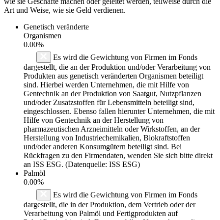
wie sie Geschäfte machen oder geleitet werden, teilweise durch die
Art und Weise, wie sie Geld verdienen.
Genetisch veränderte
Organismen
0.00%
Es wird die Gewichtung von Firmen im Fonds
dargestellt, die an der Produktion und/oder Verarbeitung von
Produkten aus genetisch veränderten Organismen beteiligt
sind. Hierbei werden Unternehmen, die mit Hilfe von
Gentechnik an der Produktion von Saatgut, Nutzpflanzen
und/oder Zusatzstoffen für Lebensmitteln beteiligt sind,
eingeschlossen. Ebenso fallen hierunter Unternehmen, die mit
Hilfe von Gentechnik an der Herstellung von
pharmazeutischen Arzneimitteln oder Wirkstoffen, an der
Herstellung von Industriechemikalien, Biokraftstoffen
und/oder anderen Konsumgütern beteiligt sind. Bei
Rückfragen zu den Firmendaten, wenden Sie sich bitte direkt
an ISS ESG. (Datenquelle: ISS ESG)
Palmöl
0.00%
Es wird die Gewichtung von Firmen im Fonds
dargestellt, die in der Produktion, dem Vertrieb oder der
Verarbeitung von Palmöl und Fertigprodukten auf