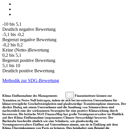
-10 bis 5,1
Deutlich negative Bewertung
-5,1 bis -0,2
Begrenzt negative Bewertung
-0,2 bis 0,2
Keine (Netto-)Bewertung
0,2 bis 5,1
Begrenzt positive Bewertung
5,1 bis 10
Deutlich positive Bewertung
Methodik zur SDG-Bewertung
Klima-Einflussnahme des Managements
Finanzinstitute können zur
Transition zu Netto-Null beitragen, indem sie sich bei investierten Unternehmen für
klimaverträgliche Geschäftstätigkeiten und glaubwürdige Transitionspläne einsetzen. Der
direkte Dialog mit einem Unternehmen und die Ausübung von Stimmrechten sind
nachweislich eine der wirksamsten Strategien für eine positive Klimawirkung durch
Investoren. Die britische NGO FinanceMap hat große Vermögensverwalter im Hinblick
auf ihre Klima-Einflussnahme (sogenanntes Climate-Stewardship) bewertet. Der
Buchstabe beschreibt ähnlich wie eine Schulnote, wie glaubwürdig ein
Vermögensverwalters Einfluss auf Unternehmen nimmt, um sie in Einklang mit dem
Klima-Übereinkommen von Paris zu bringen. Dies beinhaltet zum Beispiel die