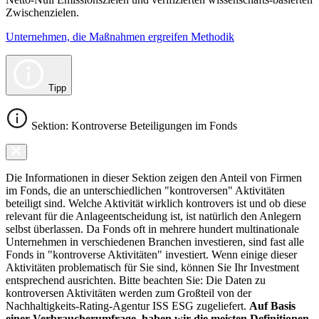
Zwischenzielen.
Unternehmen, die Maßnahmen ergreifen Methodik
Tipp
Sektion: Kontroverse Beteiligungen im Fonds
Die Informationen in dieser Sektion zeigen den Anteil von Firmen
im Fonds, die an unterschiedlichen "kontroversen" Aktivitäten
beteiligt sind. Welche Aktivität wirklich kontrovers ist und ob diese
relevant für die Anlageentscheidung ist, ist natürlich den Anlegern
selbst überlassen. Da Fonds oft in mehrere hundert multinationale
Unternehmen in verschiedenen Branchen investieren, sind fast alle
Fonds in "kontroverse Aktivitäten" investiert. Wenn einige dieser
Aktivitäten problematisch für Sie sind, können Sie Ihr Investment
entsprechend ausrichten. Bitte beachten Sie: Die Daten zu
kontroversen Aktivitäten werden zum Großteil von der
Nachhaltigkeits-Rating-Agentur ISS ESG zugeliefert.
Auf Basis
einer Verbraucherumfrage, haben wir die meisten Definitionen