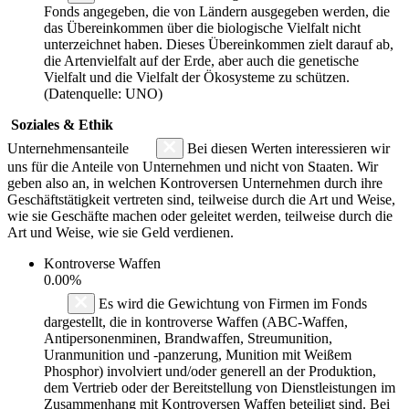
Fonds angegeben, die von Ländern ausgegeben werden, die
das Übereinkommen über die biologische Vielfalt nicht
unterzeichnet haben. Dieses Übereinkommen zielt darauf ab,
die Artenvielfalt auf der Erde, aber auch die genetische
Vielfalt und die Vielfalt der Ökosysteme zu schützen.
(Datenquelle: UNO)
Soziales & Ethik
Unternehmensanteile
Bei diesen Werten interessieren wir
uns für die Anteile von Unternehmen und nicht von Staaten. Wir
geben also an, in welchen Kontroversen Unternehmen durch ihre
Geschäftstätigkeit vertreten sind, teilweise durch die Art und Weise,
wie sie Geschäfte machen oder geleitet werden, teilweise durch die
Art und Weise, wie sie Geld verdienen.
Kontroverse Waffen
0.00%
Es wird die Gewichtung von Firmen im Fonds
dargestellt, die in kontroverse Waffen (ABC-Waffen,
Antipersonenminen, Brandwaffen, Streumunition,
Uranmunition und -panzerung, Munition mit Weißem
Phosphor) involviert und/oder generell an der Produktion,
dem Vertrieb oder der Bereitstellung von Dienstleistungen im
Zusammenhang mit Kontroversen Waffen beteiligt sind. Bei