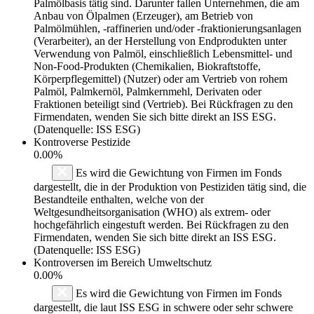
Palmölbasis tätig sind. Darunter fallen Unternehmen, die am
Anbau von Ölpalmen (Erzeuger), am Betrieb von
Palmölmühlen, -raffinerien und/oder -fraktionierungsanlagen
(Verarbeiter), an der Herstellung von Endprodukten unter
Verwendung von Palmöl, einschließlich Lebensmittel- und
Non-Food-Produkten (Chemikalien, Biokraftstoffe,
Körperpflegemittel) (Nutzer) oder am Vertrieb von rohem
Palmöl, Palmkernöl, Palmkernmehl, Derivaten oder
Fraktionen beteiligt sind (Vertrieb). Bei Rückfragen zu den
Firmendaten, wenden Sie sich bitte direkt an ISS ESG.
(Datenquelle: ISS ESG)
Kontroverse Pestizide
0.00%
Es wird die Gewichtung von Firmen im Fonds
dargestellt, die in der Produktion von Pestiziden tätig sind, die
Bestandteile enthalten, welche von der
Weltgesundheitsorganisation (WHO) als extrem- oder
hochgefährlich eingestuft werden. Bei Rückfragen zu den
Firmendaten, wenden Sie sich bitte direkt an ISS ESG.
(Datenquelle: ISS ESG)
Kontroversen im Bereich Umweltschutz
0.00%
Es wird die Gewichtung von Firmen im Fonds
dargestellt, die laut ISS ESG in schwere oder sehr schwere