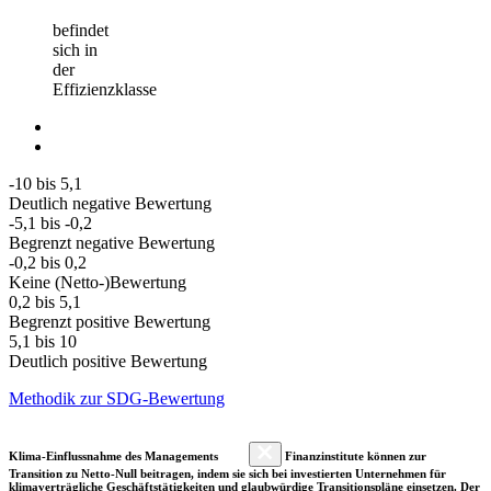
befindet
sich in
der
Effizienzklasse
-10 bis 5,1
Deutlich negative Bewertung
-5,1 bis -0,2
Begrenzt negative Bewertung
-0,2 bis 0,2
Keine (Netto-)Bewertung
0,2 bis 5,1
Begrenzt positive Bewertung
5,1 bis 10
Deutlich positive Bewertung
Methodik zur SDG-Bewertung
Klima-Einflussnahme des Managements
Finanzinstitute können zur
Transition zu Netto-Null beitragen, indem sie sich bei investierten Unternehmen für
klimaverträgliche Geschäftstätigkeiten und glaubwürdige Transitionspläne einsetzen. Der