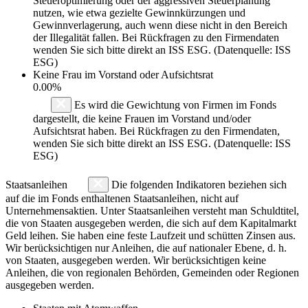
Steueroptimierung oder der aggressiven Steuerplanung
nutzen, wie etwa gezielte Gewinnkürzungen und
Gewinnverlagerung, auch wenn diese nicht in den Bereich
der Illegalität fallen. Bei Rückfragen zu den Firmendaten
wenden Sie sich bitte direkt an ISS ESG. (Datenquelle: ISS
ESG)
Keine Frau im Vorstand oder Aufsichtsrat
0.00%
Es wird die Gewichtung von Firmen im Fonds
dargestellt, die keine Frauen im Vorstand und/oder
Aufsichtsrat haben. Bei Rückfragen zu den Firmendaten,
wenden Sie sich bitte direkt an ISS ESG. (Datenquelle: ISS
ESG)
Staatsanleihen
Die folgenden Indikatoren beziehen sich
auf die im Fonds enthaltenen Staatsanleihen, nicht auf
Unternehmensaktien. Unter Staatsanleihen versteht man Schuldtitel,
die von Staaten ausgegeben werden, die sich auf dem Kapitalmarkt
Geld leihen. Sie haben eine feste Laufzeit und schütten Zinsen aus.
Wir berücksichtigen nur Anleihen, die auf nationaler Ebene, d. h.
von Staaten, ausgegeben werden. Wir berücksichtigen keine
Anleihen, die von regionalen Behörden, Gemeinden oder Regionen
ausgegeben werden.