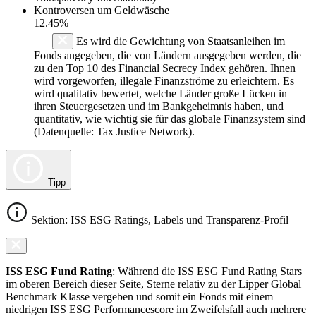
Kontroversen um Geldwäsche
12.45%
Es wird die Gewichtung von Staatsanleihen im
Fonds angegeben, die von Ländern ausgegeben werden, die
zu den Top 10 des Financial Secrecy Index gehören. Ihnen
wird vorgeworfen, illegale Finanzströme zu erleichtern. Es
wird qualitativ bewertet, welche Länder große Lücken in
ihren Steuergesetzen und im Bankgeheimnis haben, und
quantitativ, wie wichtig sie für das globale Finanzsystem sind
(Datenquelle: Tax Justice Network).
Tipp
Sektion: ISS ESG Ratings, Labels und Transparenz-Profil
ISS ESG Fund Rating
: Während die ISS ESG Fund Rating Stars
im oberen Bereich dieser Seite, Sterne relativ zu der Lipper Global
Benchmark Klasse vergeben und somit ein Fonds mit einem
niedrigen ISS ESG Performancescore im Zweifelsfall auch mehrere