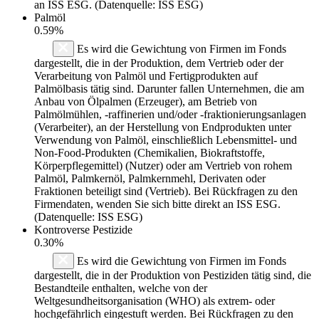
an ISS ESG. (Datenquelle: ISS ESG)
Palmöl
0.59%
Es wird die Gewichtung von Firmen im Fonds
dargestellt, die in der Produktion, dem Vertrieb oder der
Verarbeitung von Palmöl und Fertigprodukten auf
Palmölbasis tätig sind. Darunter fallen Unternehmen, die am
Anbau von Ölpalmen (Erzeuger), am Betrieb von
Palmölmühlen, -raffinerien und/oder -fraktionierungsanlagen
(Verarbeiter), an der Herstellung von Endprodukten unter
Verwendung von Palmöl, einschließlich Lebensmittel- und
Non-Food-Produkten (Chemikalien, Biokraftstoffe,
Körperpflegemittel) (Nutzer) oder am Vertrieb von rohem
Palmöl, Palmkernöl, Palmkernmehl, Derivaten oder
Fraktionen beteiligt sind (Vertrieb). Bei Rückfragen zu den
Firmendaten, wenden Sie sich bitte direkt an ISS ESG.
(Datenquelle: ISS ESG)
Kontroverse Pestizide
0.30%
Es wird die Gewichtung von Firmen im Fonds
dargestellt, die in der Produktion von Pestiziden tätig sind, die
Bestandteile enthalten, welche von der
Weltgesundheitsorganisation (WHO) als extrem- oder
hochgefährlich eingestuft werden. Bei Rückfragen zu den