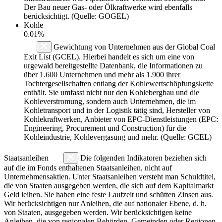
Der Bau neuer Gas- oder Ölkraftwerke wird ebenfalls
berücksichtigt. (Quelle: GOGEL)
Kohle
0.01%
Gewichtung von Unternehmen aus der Global Coal
Exit List (GCEL). Hierbei handelt es sich um eine von
urgewald bereitgestellte Datenbank, die Informationen zu
über 1.600 Unternehmen und mehr als 1.900 ihrer
Tochtergesellschaften entlang der Kohlewertschöpfungskette
enthält. Sie umfasst nicht nur den Kohlebergbau und die
Kohleverstromung, sondern auch Unternehmen, die im
Kohletransport und in der Logistik tätig sind, Hersteller von
Kohlekraftwerken, Anbieter von EPC-Dienstleistungen (EPC:
Engineering, Procurement und Construction) für die
Kohleindustrie, Kohlevergasung und mehr. (Quelle: GCEL)
Staatsanleihen
Die folgenden Indikatoren beziehen sich
auf die im Fonds enthaltenen Staatsanleihen, nicht auf
Unternehmensaktien. Unter Staatsanleihen versteht man Schuldtitel,
die von Staaten ausgegeben werden, die sich auf dem Kapitalmarkt
Geld leihen. Sie haben eine feste Laufzeit und schütten Zinsen aus.
Wir berücksichtigen nur Anleihen, die auf nationaler Ebene, d. h.
von Staaten, ausgegeben werden. Wir berücksichtigen keine
Anleihen, die von regionalen Behörden, Gemeinden oder Regionen