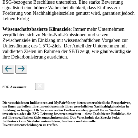
ESG-bezogene Beschlüsse unterstützt. Eine starke Bewertung
signalisiert eine höhere Wahrscheinlichkeit, dass Einfluss zur
Förderung von Nachhaltigkeitszielen genutzt wird, garantiert jedoch
keinen Erfolg.
Wissenschaftsbasierte Klimaziele
: Immer mehr Unternehmen
verpflichten sich zu Netto-Null-Emissionen und setzen
Zwischenziele im Einklang mit wissenschaftlichen Vorgaben zur
Unterstützung des 1,5°C-Ziels. Der Anteil der Unternehmen mit
validierten Zielen im Rahmen der SBTi zeigt, wie glaubwürdig sie
ihre Dekarbonisierung ausrichten.
SDG Assessment
Die verschiedenen Indikatoren auf MyFairMoney bieten unterschiedliche Perspektiven,
um Ihnen zu helfen, Ihre Investitionen mit Ihren persönlichen Nachhaltigkeitszielen in
Einklang zu bringen. Ob Sie einen realen Einfluss erzielen, gemäß Ihren Werten
investieren oder die ESG-Leistung bewerten möchten – diese Tools bieten Einblicke, die
auf Ihre spezifischen Ziele zugeschnitten sind. Das Verständnis des Zwecks jedes
Indikators kann Sie dabei unterstützen, fundierte und sinnvolle
Investitionsentscheidungen zu treffen.