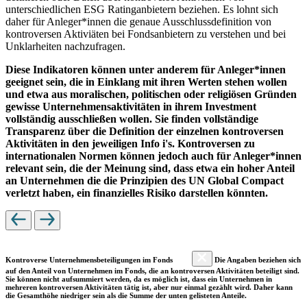
unterschiedlichen ESG Ratinganbietern beziehen. Es lohnt sich
daher für Anleger*innen die genaue Ausschlussdefinition von
kontroversen Aktiviäten bei Fondsanbietern zu verstehen und bei
Unklarheiten nachzufragen.
Diese Indikatoren können unter anderem für Anleger*innen
geeignet sein, die in Einklang mit ihren Werten stehen wollen
und etwa aus moralischen, politischen oder religiösen Gründen
gewisse Unternehmensaktivitäten in ihrem Investment
vollständig ausschließen wollen. Sie finden vollständige
Transparenz über die Definition der einzelnen kontroversen
Aktivitäten in den jeweiligen Info i's. Kontroversen zu
internationalen Normen können jedoch auch für Anleger*innen
relevant sein, die der Meinung sind, dass etwa ein hoher Anteil
an Unternehmen die die Prinzipien des UN Global Compact
verletzt haben, ein finanzielles Risiko darstellen könnten.
Kontroverse Unternehmensbeteiligungen im Fonds
Die Angaben beziehen sich
auf den Anteil von Unternehmen im Fonds, die an kontroversen Aktivitäten beteiligt sind.
Sie können nicht aufsummiert werden, da es möglich ist, dass ein Unternehmen in
mehreren kontroversen Aktivitäten tätig ist, aber nur einmal gezählt wird. Daher kann
die Gesamthöhe niedriger sein als die Summe der unten gelisteten Anteile.