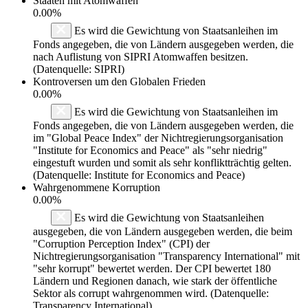
Staaten mit Atomwaffen
0.00%
Es wird die Gewichtung von Staatsanleihen im
Fonds angegeben, die von Ländern ausgegeben werden, die
nach Auflistung von SIPRI Atomwaffen besitzen.
(Datenquelle: SIPRI)
Kontroversen um den Globalen Frieden
0.00%
Es wird die Gewichtung von Staatsanleihen im
Fonds angegeben, die von Ländern ausgegeben werden, die
im "Global Peace Index" der Nichtregierungsorganisation
"Institute for Economics and Peace" als "sehr niedrig"
eingestuft wurden und somit als sehr konfliktträchtig gelten.
(Datenquelle: Institute for Economics and Peace)
Wahrgenommene Korruption
0.00%
Es wird die Gewichtung von Staatsanleihen
ausgegeben, die von Ländern ausgegeben werden, die beim
"Corruption Perception Index" (CPI) der
Nichtregierungsorganisation "Transparency International" mit
"sehr korrupt" bewertet werden. Der CPI bewertet 180
Ländern und Regionen danach, wie stark der öffentliche
Sektor als corrupt wahrgenommen wird. (Datenquelle:
Transparency International)