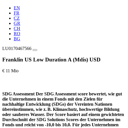
EN
FR
CZ
GR
CH
RO
BG
LU0170467566
Franklin US Low Duration A (Mdis) USD
€ 11 Mio
SDG Assessment
Der SDG Assessment score bewertet, wie gut
die Unternehmen in einem Fonds mit den Zielen für
nachhaltige Entwicklung (SDGs) der Vereinten Nationen
übereinstimmen, wie z. B. Klimaschutz, hochwertige Bildung
oder sauberes Wasser. Der Score basiert auf einem gewichteten
Durchschnitt der SDG Solutions Scores der Unternehmen im
Fonds und reicht von -10,0 bis 10,0. Für jedes Unternehmen