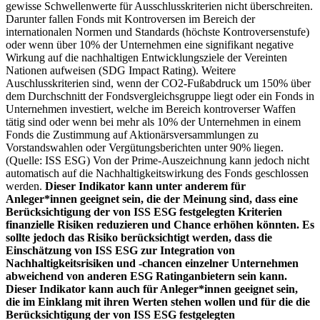
gewisse Schwellenwerte für Ausschlusskriterien nicht überschreiten.
Darunter fallen Fonds mit Kontroversen im Bereich der
internationalen Normen und Standards (höchste Kontroversenstufe)
oder wenn über 10% der Unternehmen eine signifikant negative
Wirkung auf die nachhaltigen Entwicklungsziele der Vereinten
Nationen aufweisen (SDG Impact Rating). Weitere
Auschlusskriterien sind, wenn der CO2-Fußabdruck um 150% über
dem Durchschnitt der Fondsvergleichsgruppe liegt oder ein Fonds in
Unternehmen investiert, welche im Bereich kontroverser Waffen
tätig sind oder wenn bei mehr als 10% der Unternehmen in einem
Fonds die Zustimmung auf Aktionärsversammlungen zu
Vorstandswahlen oder Vergütungsberichten unter 90% liegen.
(Quelle: ISS ESG) Von der Prime-Auszeichnung kann jedoch nicht
automatisch auf die Nachhaltigkeitswirkung des Fonds geschlossen
werden.
Dieser Indikator kann unter anderem für
Anleger*innen geeignet sein, die der Meinung sind, dass eine
Berücksichtigung der von ISS ESG festgelegten Kriterien
finanzielle Risiken reduzieren und Chance erhöhen könnten. Es
sollte jedoch das Risiko berücksichtigt werden, dass die
Einschätzung von ISS ESG zur Integration von
Nachhaltigkeitsrisiken und -chancen einzelner Unternehmen
abweichend von anderen ESG Ratinganbietern sein kann.
Dieser Indikator kann auch für Anleger*innen geeignet sein,
die im Einklang mit ihren Werten stehen wollen und für die die
Berücksichtigung der von ISS ESG festgelegten