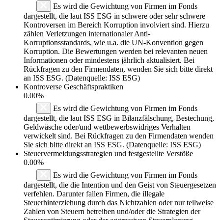
Es wird die Gewichtung von Firmen im Fonds
dargestellt, die laut ISS ESG in schwere oder sehr schwere
Kontroversen im Bereich Korruption involviert sind. Hierzu
zählen Verletzungen internationaler Anti-
Korruptionsstandards, wie u.a. die UN-Konvention gegen
Korruption. Die Bewertungen werden bei relevanten neuen
Informationen oder mindestens jährlich aktualisiert. Bei
Rückfragen zu den Firmendaten, wenden Sie sich bitte direkt
an ISS ESG. (Datenquelle: ISS ESG)
Kontroverse Geschäftspraktiken
0.00%
Es wird die Gewichtung von Firmen im Fonds
dargestellt, die laut ISS ESG in Bilanzfälschung, Bestechung,
Geldwäsche oder/und wettbewerbswidriges Verhalten
verwickelt sind. Bei Rückfragen zu den Firmendaten wenden
Sie sich bitte direkt an ISS ESG. (Datenquelle: ISS ESG)
Steuervermeidungsstrategien und festgestellte Verstöße
0.00%
Es wird die Gewichtung von Firmen im Fonds
dargestellt, die die Intention und den Geist von Steuergesetzen
verfehlen. Darunter fallen Firmen, die illegale
Steuerhinterziehung durch das Nichtzahlen oder nur teilweise
Zahlen von Steuern betreiben und/oder die Strategien der