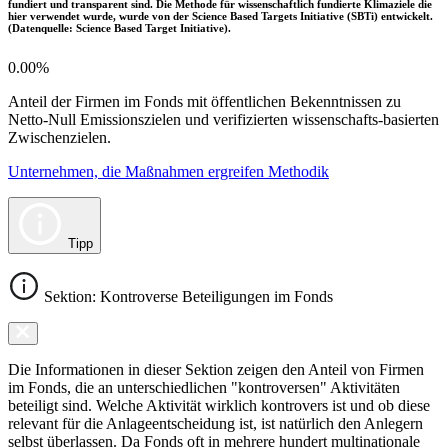
fundiert und transparent sind. Die Methode für wissenschaftlich fundierte Klimaziele die
hier verwendet wurde, wurde von der Science Based Targets Initiative (SBTi) entwickelt.
(Datenquelle: Science Based Target Initiative).
0.00%
Anteil der Firmen im Fonds mit öffentlichen Bekenntnissen zu
Netto-Null Emissionszielen und verifizierten wissenschafts-basierten
Zwischenzielen.
Unternehmen, die Maßnahmen ergreifen Methodik
Tipp
Sektion: Kontroverse Beteiligungen im Fonds
Die Informationen in dieser Sektion zeigen den Anteil von Firmen
im Fonds, die an unterschiedlichen "kontroversen" Aktivitäten
beteiligt sind. Welche Aktivität wirklich kontrovers ist und ob diese
relevant für die Anlageentscheidung ist, ist natürlich den Anlegern
selbst überlassen. Da Fonds oft in mehrere hundert multinationale