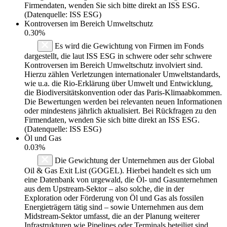
Firmendaten, wenden Sie sich bitte direkt an ISS ESG.
(Datenquelle: ISS ESG)
Kontroversen im Bereich Umweltschutz
0.30%
Es wird die Gewichtung von Firmen im Fonds
dargestellt, die laut ISS ESG in schwere oder sehr schwere
Kontroversen im Bereich Umweltschutz involviert sind.
Hierzu zählen Verletzungen internationaler Umweltstandards,
wie u.a. die Rio-Erklärung über Umwelt und Entwicklung,
die Biodiversitätskonvention oder das Paris-Klimaabkommen.
Die Bewertungen werden bei relevanten neuen Informationen
oder mindestens jährlich aktualisiert. Bei Rückfragen zu den
Firmendaten, wenden Sie sich bitte direkt an ISS ESG.
(Datenquelle: ISS ESG)
Öl und Gas
0.03%
Die Gewichtung der Unternehmen aus der Global
Oil & Gas Exit List (GOGEL). Hierbei handelt es sich um
eine Datenbank von urgewald, die Öl- und Gasunternehmen
aus dem Upstream-Sektor – also solche, die in der
Exploration oder Förderung von Öl und Gas als fossilen
Energieträgern tätig sind – sowie Unternehmen aus dem
Midstream-Sektor umfasst, die an der Planung weiterer
Infrastrukturen wie Pipelines oder Terminals beteiligt sind.