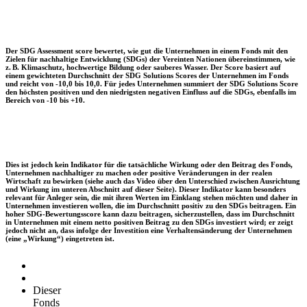
Der SDG Assessment score bewertet, wie gut die Unternehmen in einem Fonds mit den
Zielen für nachhaltige Entwicklung (SDGs) der Vereinten Nationen übereinstimmen, wie
z. B. Klimaschutz, hochwertige Bildung oder sauberes Wasser. Der Score basiert auf
einem gewichteten Durchschnitt der SDG Solutions Scores der Unternehmen im Fonds
und reicht von -10,0 bis 10,0. Für jedes Unternehmen summiert der SDG Solutions Score
den höchsten positiven und den niedrigsten negativen Einfluss auf die SDGs, ebenfalls im
Bereich von -10 bis +10.
Dies ist jedoch kein Indikator für die tatsächliche Wirkung oder den Beitrag des Fonds,
Unternehmen nachhaltiger zu machen oder positive Veränderungen in der realen
Wirtschaft zu bewirken (siehe auch das Video über den Unterschied zwischen Ausrichtung
und Wirkung im unteren Abschnitt auf dieser Seite). Dieser Indikator kann besonders
relevant für Anleger sein, die mit ihren Werten im Einklang stehen möchten und daher in
Unternehmen investieren wollen, die im Durchschnitt positiv zu den SDGs beitragen. Ein
hoher SDG-Bewertungsscore kann dazu beitragen, sicherzustellen, dass im Durchschnitt
in Unternehmen mit einem netto positiven Beitrag zu den SDGs investiert wird; er zeigt
jedoch nicht an, dass infolge der Investition eine Verhaltensänderung der Unternehmen
(eine „Wirkung“) eingetreten ist.
Dieser
Fonds