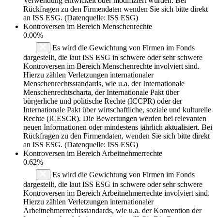
Verwendung entwickelt oder modifiziert wurden. Bei
Rückfragen zu den Firmendaten wenden Sie sich bitte direkt
an ISS ESG. (Datenquelle: ISS ESG)
Kontroversen im Bereich Menschenrechte
0.00%
Es wird die Gewichtung von Firmen im Fonds
dargestellt, die laut ISS ESG in schwere oder sehr schwere
Kontroversen im Bereich Menschenrechte involviert sind.
Hierzu zählen Verletzungen internationaler
Menschenrechtsstandards, wie u.a. der Internationale
Menschenrechtscharta, der Internationale Pakt über
bürgerliche und politische Rechte (ICCPR) oder der
Internationale Pakt über wirtschaftliche, soziale und kulturelle
Rechte (ICESCR). Die Bewertungen werden bei relevanten
neuen Informationen oder mindestens jährlich aktualisiert. Bei
Rückfragen zu den Firmendaten, wenden Sie sich bitte direkt
an ISS ESG. (Datenquelle: ISS ESG)
Kontroversen im Bereich Arbeitnehmerrechte
0.62%
Es wird die Gewichtung von Firmen im Fonds
dargestellt, die laut ISS ESG in schwere oder sehr schwere
Kontroversen im Bereich Arbeitnehmerrechte involviert sind.
Hierzu zählen Verletzungen internationaler
Arbeitnehmerrechtsstandards, wie u.a. der Konvention der