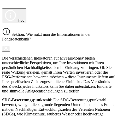
Tipp
Sektion: Wie nutzt man die Informationen in der
Fondsdatenbank?
Die verschiedenen Indikatoren auf MyFairMoney bieten
unterschiedliche Perspektiven, um Ihre Investitionen mit Ihren
persönlichen Nachhaltigkeitszielen in Einklang zu bringen. Ob Sie
reale Wirkung erzielen, gemäß Ihren Werten investieren oder die
ESG-Performance bewerten möchten – diese Instrumente liefern auf
Ihre spezifischen Ziele zugeschnittene Einblicke. Das Verständnis
des Zwecks jedes Indikators kann Sie dabei unterstützen, fundierte
und sinnvolle Anlageentscheidungen zu treffen.
SDG-Bewertungspunktzahl
: Die SDG-Bewertungspunktzahl
bewertet, wie gut die zugrunde liegenden Unternehmen eines Fonds
mit den Nachhaltigen Entwicklungszielen der Vereinten Nationen
(SDGs), wie Klimaschutz, sauberes Wasser oder hochwertige