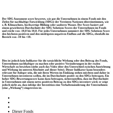
Der SDG Assessment score bewertet, wie gut die Unternehmen in einem Fonds mit den
Zielen für nachhaltige Entwicklung (SDGs) der Vereinten Nationen übereinstimmen, wie
z. B. Klimaschutz, hochwertige Bildung oder sauberes Wasser. Der Score basiert auf
einem gewichteten Durchschnitt der SDG Solutions Scores der Unternehmen im Fonds
und reicht von -10,0 bis 10,0. Für jedes Unternehmen summiert der SDG Solutions Score
den höchsten positiven und den niedrigsten negativen Einfluss auf die SDGs, ebenfalls im
Bereich von -10 bis +10.
Dies ist jedoch kein Indikator für die tatsächliche Wirkung oder den Beitrag des Fonds,
Unternehmen nachhaltiger zu machen oder positive Veränderungen in der realen
Wirtschaft zu bewirken (siehe auch das Video über den Unterschied zwischen Ausrichtung
und Wirkung im unteren Abschnitt auf dieser Seite). Dieser Indikator kann besonders
relevant für Anleger sein, die mit ihren Werten im Einklang stehen möchten und daher in
Unternehmen investieren wollen, die im Durchschnitt positiv zu den SDGs beitragen. Ein
hoher SDG-Bewertungsscore kann dazu beitragen, sicherzustellen, dass im Durchschnitt
in Unternehmen mit einem netto positiven Beitrag zu den SDGs investiert wird; er zeigt
jedoch nicht an, dass infolge der Investition eine Verhaltensänderung der Unternehmen
(eine „Wirkung“) eingetreten ist.
Dieser Fonds