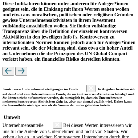
Diese Indikatoren können unter anderem für Anleger*innen
geeignet sein, die in Einklang mit ihren Werten stehen wollen
und etwa aus moralischen, politischen oder religiösen Gründen
gewisse Unternehmensaktivitäten in ihrem Investment
vollständig ausschließen wollen. Sie finden vollständige
Transparenz über die Definition der einzelnen kontroversen
Aktivitäten in den jeweiligen Info i's. Kontroversen zu
internationalen Normen können jedoch auch für Anleger*innen
relevant sein, die der Meinung sind, dass etwa ein hoher Anteil
an Unternehmen die die Prinzipien des UN Global Compact
verletzt haben, ein finanzielles Risiko darstellen könnten.
Kontroverse Unternehmensbeteiligungen im Fonds
Die Angaben beziehen sich
auf den Anteil von Unternehmen im Fonds, die an kontroversen Aktivitäten beteiligt sind.
Sie können nicht aufsummiert werden, da es möglich ist, dass ein Unternehmen in
mehreren kontroversen Aktivitäten tätig ist, aber nur einmal gezählt wird. Daher kann
die Gesamthöhe niedriger sein als die Summe der unten gelisteten Anteile.
Umwelt
Unternehmensanteile
Bei diesen Werten interessieren wir
uns für die Anteile von Unternehmen und nicht von Staaten. Wir
geben also an, in welchen Kontroversen Unternehmen durch ihre