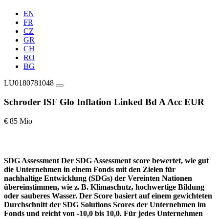
EN
FR
CZ
GR
CH
RO
BG
LU0180781048
Schroder ISF Glo Inflation Linked Bd A Acc EUR
€ 85 Mio
SDG Assessment
Der SDG Assessment score bewertet, wie gut
die Unternehmen in einem Fonds mit den Zielen für
nachhaltige Entwicklung (SDGs) der Vereinten Nationen
übereinstimmen, wie z. B. Klimaschutz, hochwertige Bildung
oder sauberes Wasser. Der Score basiert auf einem gewichteten
Durchschnitt der SDG Solutions Scores der Unternehmen im
Fonds und reicht von -10,0 bis 10,0. Für jedes Unternehmen