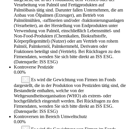
Verarbeitung von Palmöl und Fertigprodukten auf
Palmölbasis tätig sind. Darunter fallen Unternehmen, die am
Anbau von Ölpalmen (Erzeuger), am Betrieb von
Palmölmühlen, -raffinerien und/oder -fraktionierungsanlagen
(Verarbeiter), an der Herstellung von Endprodukten unter
Verwendung von Palmöl, einschließlich Lebensmittel- und
Non-Food-Produkten (Chemikalien, Biokraftstoffe,
Körperpflegemittel) (Nutzer) oder am Vertrieb von rohem
Palmöl, Palmkernöl, Palmkernmehl, Derivaten oder
Fraktionen beteiligt sind (Vertrieb). Bei Rückfragen zu den
Firmendaten, wenden Sie sich bitte direkt an ISS ESG.
(Datenquelle: ISS ESG)
Kontroverse Pestizide
0.00%
Es wird die Gewichtung von Firmen im Fonds
dargestellt, die in der Produktion von Pestiziden tätig sind, die
Bestandteile enthalten, welche von der
Weltgesundheitsorganisation (WHO) als extrem- oder
hochgefährlich eingestuft werden. Bei Rückfragen zu den
Firmendaten, wenden Sie sich bitte direkt an ISS ESG.
(Datenquelle: ISS ESG)
Kontroversen im Bereich Umweltschutz
0.00%