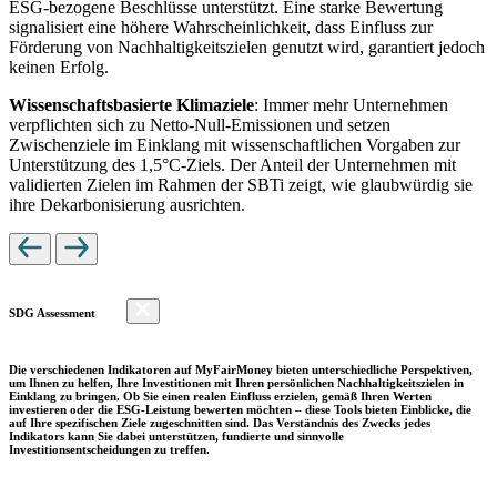
ESG-bezogene Beschlüsse unterstützt. Eine starke Bewertung
signalisiert eine höhere Wahrscheinlichkeit, dass Einfluss zur
Förderung von Nachhaltigkeitszielen genutzt wird, garantiert jedoch
keinen Erfolg.
Wissenschaftsbasierte Klimaziele
: Immer mehr Unternehmen
verpflichten sich zu Netto-Null-Emissionen und setzen
Zwischenziele im Einklang mit wissenschaftlichen Vorgaben zur
Unterstützung des 1,5°C-Ziels. Der Anteil der Unternehmen mit
validierten Zielen im Rahmen der SBTi zeigt, wie glaubwürdig sie
ihre Dekarbonisierung ausrichten.
SDG Assessment
Die verschiedenen Indikatoren auf MyFairMoney bieten unterschiedliche Perspektiven,
um Ihnen zu helfen, Ihre Investitionen mit Ihren persönlichen Nachhaltigkeitszielen in
Einklang zu bringen. Ob Sie einen realen Einfluss erzielen, gemäß Ihren Werten
investieren oder die ESG-Leistung bewerten möchten – diese Tools bieten Einblicke, die
auf Ihre spezifischen Ziele zugeschnitten sind. Das Verständnis des Zwecks jedes
Indikators kann Sie dabei unterstützen, fundierte und sinnvolle
Investitionsentscheidungen zu treffen.