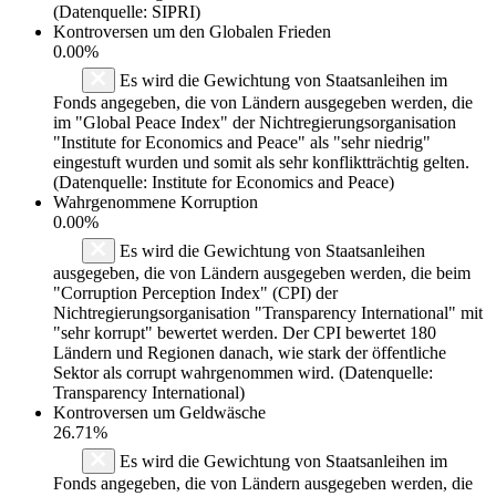
(Datenquelle: SIPRI)
Kontroversen um den Globalen Frieden
0.00%
Es wird die Gewichtung von Staatsanleihen im
Fonds angegeben, die von Ländern ausgegeben werden, die
im "Global Peace Index" der Nichtregierungsorganisation
"Institute for Economics and Peace" als "sehr niedrig"
eingestuft wurden und somit als sehr konfliktträchtig gelten.
(Datenquelle: Institute for Economics and Peace)
Wahrgenommene Korruption
0.00%
Es wird die Gewichtung von Staatsanleihen
ausgegeben, die von Ländern ausgegeben werden, die beim
"Corruption Perception Index" (CPI) der
Nichtregierungsorganisation "Transparency International" mit
"sehr korrupt" bewertet werden. Der CPI bewertet 180
Ländern und Regionen danach, wie stark der öffentliche
Sektor als corrupt wahrgenommen wird. (Datenquelle:
Transparency International)
Kontroversen um Geldwäsche
26.71%
Es wird die Gewichtung von Staatsanleihen im
Fonds angegeben, die von Ländern ausgegeben werden, die