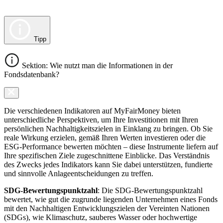
Tipp
Sektion: Wie nutzt man die Informationen in der
Fondsdatenbank?
Die verschiedenen Indikatoren auf MyFairMoney bieten
unterschiedliche Perspektiven, um Ihre Investitionen mit Ihren
persönlichen Nachhaltigkeitszielen in Einklang zu bringen. Ob Sie
reale Wirkung erzielen, gemäß Ihren Werten investieren oder die
ESG-Performance bewerten möchten – diese Instrumente liefern auf
Ihre spezifischen Ziele zugeschnittene Einblicke. Das Verständnis
des Zwecks jedes Indikators kann Sie dabei unterstützen, fundierte
und sinnvolle Anlageentscheidungen zu treffen.
SDG-Bewertungspunktzahl
: Die SDG-Bewertungspunktzahl
bewertet, wie gut die zugrunde liegenden Unternehmen eines Fonds
mit den Nachhaltigen Entwicklungszielen der Vereinten Nationen
(SDGs), wie Klimaschutz, sauberes Wasser oder hochwertige