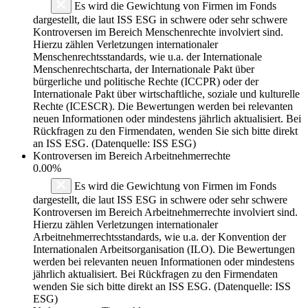
Es wird die Gewichtung von Firmen im Fonds
dargestellt, die laut ISS ESG in schwere oder sehr schwere
Kontroversen im Bereich Menschenrechte involviert sind.
Hierzu zählen Verletzungen internationaler
Menschenrechtsstandards, wie u.a. der Internationale
Menschenrechtscharta, der Internationale Pakt über
bürgerliche und politische Rechte (ICCPR) oder der
Internationale Pakt über wirtschaftliche, soziale und kulturelle
Rechte (ICESCR). Die Bewertungen werden bei relevanten
neuen Informationen oder mindestens jährlich aktualisiert. Bei
Rückfragen zu den Firmendaten, wenden Sie sich bitte direkt
an ISS ESG. (Datenquelle: ISS ESG)
Kontroversen im Bereich Arbeitnehmerrechte
0.00%
Es wird die Gewichtung von Firmen im Fonds
dargestellt, die laut ISS ESG in schwere oder sehr schwere
Kontroversen im Bereich Arbeitnehmerrechte involviert sind.
Hierzu zählen Verletzungen internationaler
Arbeitnehmerrechtsstandards, wie u.a. der Konvention der
Internationalen Arbeitsorganisation (ILO). Die Bewertungen
werden bei relevanten neuen Informationen oder mindestens
jährlich aktualisiert. Bei Rückfragen zu den Firmendaten
wenden Sie sich bitte direkt an ISS ESG. (Datenquelle: ISS
ESG)