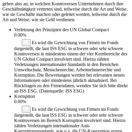
geben also an, in welchen Kontroversen Unternehmen durch ihre
Geschäftstätigkeit vertreten sind, teilweise durch die Art und Weise,
wie sie Geschäfte machen oder geleitet werden, teilweise durch die
Art und Weise, wie sie Geld verdienen.
Verletzung der Prinzipien des
UN Global Compact
0.00%
Es wird die Gewichtung von Firmen im Fonds
dargestellt, die laut ISS ESG in schwere oder sehr schwere
Kontroversen in mindestens einem der vier Kernbereiche des
UN Global Compact involviert sind. Hierzu zählen
Verletzungen internationaler Standards in den Bereichen
Umweltschutz, Menschenrechte, Arbeitnehmerrechte und
Korruption. Die Bewertungen werden bei relevanten neuen
Informationen oder mindestens jährlich aktualisiert. Bei
Rückfragen zu den Firmendaten, wenden Sie sich bitte direkt
an ISS ESG. (Datenquelle: ISS ESG)
Korruption
0.00%
Es wird die Gewichtung von Firmen im Fonds
dargestellt, die laut ISS ESG in schwere oder sehr schwere
Kontroversen im Bereich Korruption involviert sind. Hierzu
zählen Verletzungen internationaler Anti-
Korruptionsstandards, wie u.a. die UN-Konvention gegen