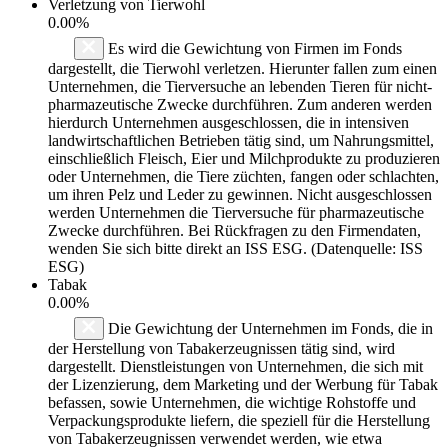
Verletzung von Tierwohl
0.00%
Es wird die Gewichtung von Firmen im Fonds
dargestellt, die Tierwohl verletzen. Hierunter fallen zum einen
Unternehmen, die Tierversuche an lebenden Tieren für nicht-
pharmazeutische Zwecke durchführen. Zum anderen werden
hierdurch Unternehmen ausgeschlossen, die in intensiven
landwirtschaftlichen Betrieben tätig sind, um Nahrungsmittel,
einschließlich Fleisch, Eier und Milchprodukte zu produzieren
oder Unternehmen, die Tiere züchten, fangen oder schlachten,
um ihren Pelz und Leder zu gewinnen. Nicht ausgeschlossen
werden Unternehmen die Tierversuche für pharmazeutische
Zwecke durchführen. Bei Rückfragen zu den Firmendaten,
wenden Sie sich bitte direkt an ISS ESG. (Datenquelle: ISS
ESG)
Tabak
0.00%
Die Gewichtung der Unternehmen im Fonds, die in
der Herstellung von Tabakerzeugnissen tätig sind, wird
dargestellt. Dienstleistungen von Unternehmen, die sich mit
der Lizenzierung, dem Marketing und der Werbung für Tabak
befassen, sowie Unternehmen, die wichtige Rohstoffe und
Verpackungsprodukte liefern, die speziell für die Herstellung
von Tabakerzeugnissen verwendet werden, wie etwa