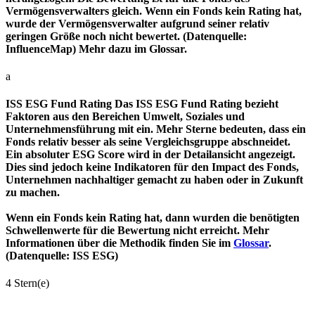
Vermögensverwalters gleich. Wenn ein Fonds kein Rating hat,
wurde der Vermögensverwalter aufgrund seiner relativ
geringen Größe noch nicht bewertet. (Datenquelle:
InfluenceMap) Mehr dazu im Glossar.
a
ISS ESG Fund Rating
Das ISS ESG Fund Rating bezieht
Faktoren aus den Bereichen Umwelt, Soziales und
Unternehmensführung mit ein. Mehr Sterne bedeuten, dass ein
Fonds relativ besser als seine Vergleichsgruppe abschneidet.
Ein absoluter ESG Score wird in der Detailansicht angezeigt.
Dies sind jedoch keine Indikatoren für den Impact des Fonds,
Unternehmen nachhaltiger gemacht zu haben oder in Zukunft
zu machen.
Wenn ein Fonds kein Rating hat, dann wurden die benötigten
Schwellenwerte für die Bewertung nicht erreicht. Mehr
Informationen über die Methodik finden Sie im
Glossar
.
(Datenquelle: ISS ESG)
4 Stern(e)