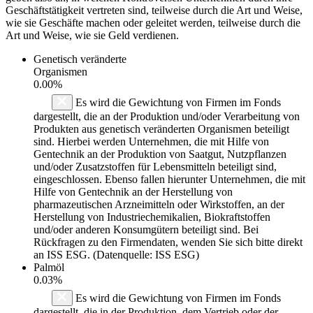
Geschäftstätigkeit vertreten sind, teilweise durch die Art und Weise,
wie sie Geschäfte machen oder geleitet werden, teilweise durch die
Art und Weise, wie sie Geld verdienen.
Genetisch veränderte
Organismen
0.00%
Es wird die Gewichtung von Firmen im Fonds
dargestellt, die an der Produktion und/oder Verarbeitung von
Produkten aus genetisch veränderten Organismen beteiligt
sind. Hierbei werden Unternehmen, die mit Hilfe von
Gentechnik an der Produktion von Saatgut, Nutzpflanzen
und/oder Zusatzstoffen für Lebensmitteln beteiligt sind,
eingeschlossen. Ebenso fallen hierunter Unternehmen, die mit
Hilfe von Gentechnik an der Herstellung von
pharmazeutischen Arzneimitteln oder Wirkstoffen, an der
Herstellung von Industriechemikalien, Biokraftstoffen
und/oder anderen Konsumgütern beteiligt sind. Bei
Rückfragen zu den Firmendaten, wenden Sie sich bitte direkt
an ISS ESG. (Datenquelle: ISS ESG)
Palmöl
0.03%
Es wird die Gewichtung von Firmen im Fonds
dargestellt, die in der Produktion, dem Vertrieb oder der