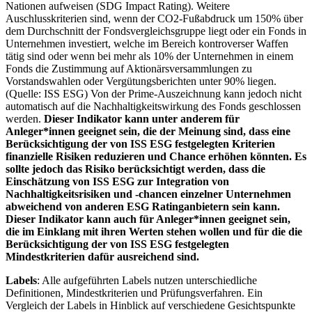
Nationen aufweisen (SDG Impact Rating). Weitere
Auschlusskriterien sind, wenn der CO2-Fußabdruck um 150% über
dem Durchschnitt der Fondsvergleichsgruppe liegt oder ein Fonds in
Unternehmen investiert, welche im Bereich kontroverser Waffen
tätig sind oder wenn bei mehr als 10% der Unternehmen in einem
Fonds die Zustimmung auf Aktionärsversammlungen zu
Vorstandswahlen oder Vergütungsberichten unter 90% liegen.
(Quelle: ISS ESG) Von der Prime-Auszeichnung kann jedoch nicht
automatisch auf die Nachhaltigkeitswirkung des Fonds geschlossen
werden.
Dieser Indikator kann unter anderem für
Anleger*innen geeignet sein, die der Meinung sind, dass eine
Berücksichtigung der von ISS ESG festgelegten Kriterien
finanzielle Risiken reduzieren und Chance erhöhen könnten. Es
sollte jedoch das Risiko berücksichtigt werden, dass die
Einschätzung von ISS ESG zur Integration von
Nachhaltigkeitsrisiken und -chancen einzelner Unternehmen
abweichend von anderen ESG Ratinganbietern sein kann.
Dieser Indikator kann auch für Anleger*innen geeignet sein,
die im Einklang mit ihren Werten stehen wollen und für die die
Berücksichtigung der von ISS ESG festgelegten
Mindestkriterien dafür ausreichend sind.
Labels
: Alle aufgeführten Labels nutzen unterschiedliche
Definitionen, Mindestkriterien und Prüfungsverfahren. Ein
Vergleich der Labels in Hinblick auf verschiedene Gesichtspunkte