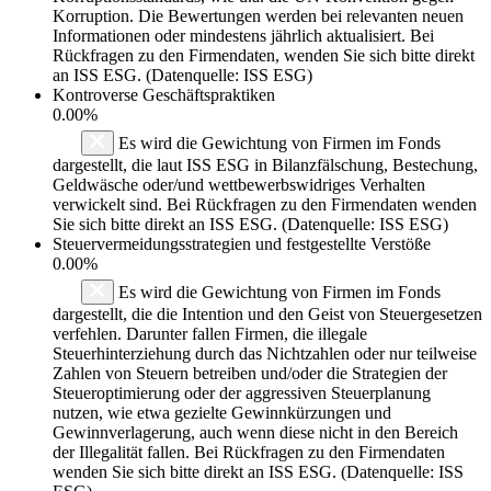
Korruption. Die Bewertungen werden bei relevanten neuen
Informationen oder mindestens jährlich aktualisiert. Bei
Rückfragen zu den Firmendaten, wenden Sie sich bitte direkt
an ISS ESG. (Datenquelle: ISS ESG)
Kontroverse Geschäftspraktiken
0.00%
Es wird die Gewichtung von Firmen im Fonds
dargestellt, die laut ISS ESG in Bilanzfälschung, Bestechung,
Geldwäsche oder/und wettbewerbswidriges Verhalten
verwickelt sind. Bei Rückfragen zu den Firmendaten wenden
Sie sich bitte direkt an ISS ESG. (Datenquelle: ISS ESG)
Steuervermeidungsstrategien und festgestellte Verstöße
0.00%
Es wird die Gewichtung von Firmen im Fonds
dargestellt, die die Intention und den Geist von Steuergesetzen
verfehlen. Darunter fallen Firmen, die illegale
Steuerhinterziehung durch das Nichtzahlen oder nur teilweise
Zahlen von Steuern betreiben und/oder die Strategien der
Steueroptimierung oder der aggressiven Steuerplanung
nutzen, wie etwa gezielte Gewinnkürzungen und
Gewinnverlagerung, auch wenn diese nicht in den Bereich
der Illegalität fallen. Bei Rückfragen zu den Firmendaten
wenden Sie sich bitte direkt an ISS ESG. (Datenquelle: ISS