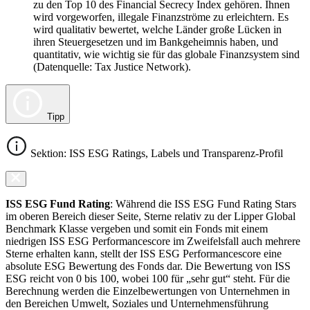
zu den Top 10 des Financial Secrecy Index gehören. Ihnen
wird vorgeworfen, illegale Finanzströme zu erleichtern. Es
wird qualitativ bewertet, welche Länder große Lücken in
ihren Steuergesetzen und im Bankgeheimnis haben, und
quantitativ, wie wichtig sie für das globale Finanzsystem sind
(Datenquelle: Tax Justice Network).
Tipp
Sektion: ISS ESG Ratings, Labels und Transparenz-Profil
ISS ESG Fund Rating
: Während die ISS ESG Fund Rating Stars
im oberen Bereich dieser Seite, Sterne relativ zu der Lipper Global
Benchmark Klasse vergeben und somit ein Fonds mit einem
niedrigen ISS ESG Performancescore im Zweifelsfall auch mehrere
Sterne erhalten kann, stellt der ISS ESG Performancescore eine
absolute ESG Bewertung des Fonds dar. Die Bewertung von ISS
ESG reicht von 0 bis 100, wobei 100 für „sehr gut“ steht. Für die
Berechnung werden die Einzelbewertungen von Unternehmen in
den Bereichen Umwelt, Soziales und Unternehmensführung