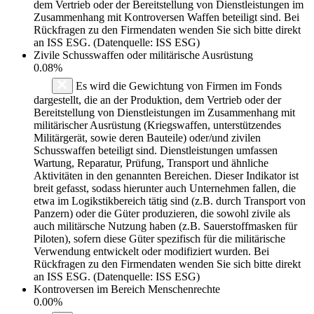
dem Vertrieb oder der Bereitstellung von Dienstleistungen im
Zusammenhang mit Kontroversen Waffen beteiligt sind. Bei
Rückfragen zu den Firmendaten wenden Sie sich bitte direkt
an ISS ESG. (Datenquelle: ISS ESG)
Zivile Schusswaffen oder militärische Ausrüstung
0.08%
Es wird die Gewichtung von Firmen im Fonds
dargestellt, die an der Produktion, dem Vertrieb oder der
Bereitstellung von Dienstleistungen im Zusammenhang mit
militärischer Ausrüstung (Kriegswaffen, unterstützendes
Militärgerät, sowie deren Bauteile) oder/und zivilen
Schusswaffen beteiligt sind. Dienstleistungen umfassen
Wartung, Reparatur, Prüfung, Transport und ähnliche
Aktivitäten in den genannten Bereichen. Dieser Indikator ist
breit gefasst, sodass hierunter auch Unternehmen fallen, die
etwa im Logikstikbereich tätig sind (z.B. durch Transport von
Panzern) oder die Güter produzieren, die sowohl zivile als
auch militärsche Nutzung haben (z.B. Sauerstoffmasken für
Piloten), sofern diese Güter spezifisch für die militärische
Verwendung entwickelt oder modifiziert wurden. Bei
Rückfragen zu den Firmendaten wenden Sie sich bitte direkt
an ISS ESG. (Datenquelle: ISS ESG)
Kontroversen im Bereich Menschenrechte
0.00%