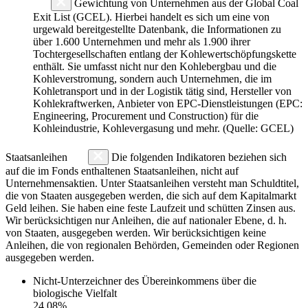
Gewichtung von Unternehmen aus der Global Coal
Exit List (GCEL). Hierbei handelt es sich um eine von
urgewald bereitgestellte Datenbank, die Informationen zu
über 1.600 Unternehmen und mehr als 1.900 ihrer
Tochtergesellschaften entlang der Kohlewertschöpfungskette
enthält. Sie umfasst nicht nur den Kohlebergbau und die
Kohleverstromung, sondern auch Unternehmen, die im
Kohletransport und in der Logistik tätig sind, Hersteller von
Kohlekraftwerken, Anbieter von EPC-Dienstleistungen (EPC:
Engineering, Procurement und Construction) für die
Kohleindustrie, Kohlevergasung und mehr. (Quelle: GCEL)
Staatsanleihen
Die folgenden Indikatoren beziehen sich
auf die im Fonds enthaltenen Staatsanleihen, nicht auf
Unternehmensaktien. Unter Staatsanleihen versteht man Schuldtitel,
die von Staaten ausgegeben werden, die sich auf dem Kapitalmarkt
Geld leihen. Sie haben eine feste Laufzeit und schütten Zinsen aus.
Wir berücksichtigen nur Anleihen, die auf nationaler Ebene, d. h.
von Staaten, ausgegeben werden. Wir berücksichtigen keine
Anleihen, die von regionalen Behörden, Gemeinden oder Regionen
ausgegeben werden.
Nicht-Unterzeichner des Übereinkommens über die
biologische Vielfalt
24.08%