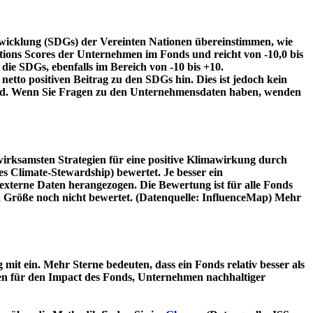
twicklung (SDGs) der Vereinten Nationen übereinstimmen, wie
tions Scores der Unternehmen im Fonds und reicht von -10,0 bis
die SDGs, ebenfalls im Bereich von -10 bis +10.
etto positiven Beitrag zu den SDGs hin. Dies ist jedoch kein
wird. Wenn Sie Fragen zu den Unternehmensdaten haben, wenden
irksamsten Strategien für eine positive Klimawirkung durch
 Climate-Stewardship) bewertet. Je besser ein
xterne Daten herangezogen. Die Bewertung ist für alle Fonds
n Größe noch nicht bewertet. (Datenquelle: InfluenceMap) Mehr
t ein. Mehr Sterne bedeuten, dass ein Fonds relativ besser als
oren für den Impact des Fonds, Unternehmen nachhaltiger