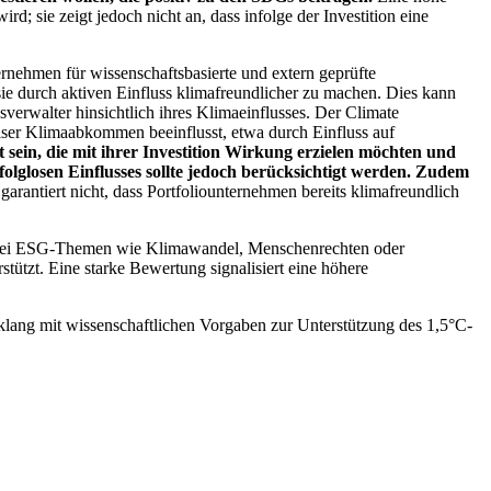
; sie zeigt jedoch nicht an, dass infolge der Investition eine
ernehmen für wissenschaftsbasierte und extern geprüfte
ie durch aktiven Einfluss klimafreundlicher zu machen. Dies kann
erwalter hinsichtlich ihres Klimaeinflusses. Der Climate
ser Klimaabkommen beeinflusst, etwa durch Einfluss auf
 sein, die mit ihrer Investition Wirkung erzielen möchten und
folglosen Einflusses sollte jedoch berücksichtigt werden. Zudem
garantiert nicht, dass Portfoliounternehmen bereits klimafreundlich
 bei ESG-Themen wie Klimawandel, Menschenrechten oder
tzt. Eine starke Bewertung signalisiert eine höhere
lang mit wissenschaftlichen Vorgaben zur Unterstützung des 1,5°C-