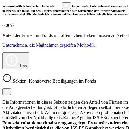
Wissenschaftlich fundierte Klimaziele
Immer mehr Unternehmen bekennen sich fre
kompensieren muss, um den Unternehmensbeitrag zur Erreichung der Pariser Klimaziele – d
transparent sind. Die Methode für wissenschaftlich fundierte Klimaziele die hier verwendet 
0.00%
Anteil der Firmen im Fonds mit öffentlichen Bekenntnissen zu Netto-N
Unternehmen, die Maßnahmen ergreifen Methodik
Tipp
Sektion: Kontroverse Beteiligungen im Fonds
Die Informationen in dieser Sektion zeigen den Anteil von Firmen im F
die Anlageentscheidung ist, ist natürlich den Anlegern selbst überlas
Aktivitäten" investiert. Wenn einige dieser Aktivitäten problematisch
Großteil von der Nachhaltigkeits-Rating-Agentur ISS ESG zugeliefer
Fondsdatenbank maximal streng ausgelegt. Es wurde zudem ein 0
Aktivitäten berücksichtigt, die von ISS ESG analysiert werden. 