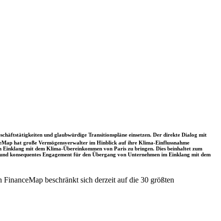
schäftstätigkeiten und glaubwürdige Transitionspläne einsetzen. Der direkte Dialog mit
nceMap hat große Vermögensverwalter im Hinblick auf ihre Klima-Einflussnahme
 in Einklang mit dem Klima-Übereinkommen von Paris zu bringen. Dies beinhaltet zum
rkes und konsequentes Engagement für den Übergang von Unternehmen im Einklang mit dem
 FinanceMap beschränkt sich derzeit auf die 30 größten