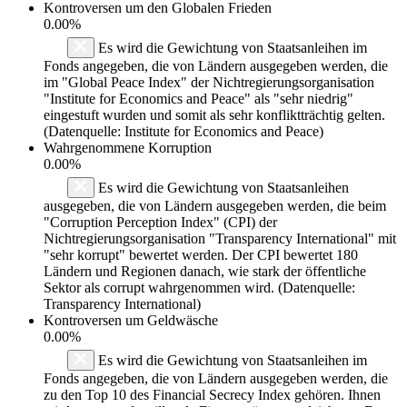
Kontroversen um den Globalen Frieden
0.00%
Es wird die Gewichtung von Staatsanleihen im
Fonds angegeben, die von Ländern ausgegeben werden, die
im "Global Peace Index" der Nichtregierungsorganisation
"Institute for Economics and Peace" als "sehr niedrig"
eingestuft wurden und somit als sehr konfliktträchtig gelten.
(Datenquelle: Institute for Economics and Peace)
Wahrgenommene Korruption
0.00%
Es wird die Gewichtung von Staatsanleihen
ausgegeben, die von Ländern ausgegeben werden, die beim
"Corruption Perception Index" (CPI) der
Nichtregierungsorganisation "Transparency International" mit
"sehr korrupt" bewertet werden. Der CPI bewertet 180
Ländern und Regionen danach, wie stark der öffentliche
Sektor als corrupt wahrgenommen wird. (Datenquelle:
Transparency International)
Kontroversen um Geldwäsche
0.00%
Es wird die Gewichtung von Staatsanleihen im
Fonds angegeben, die von Ländern ausgegeben werden, die
zu den Top 10 des Financial Secrecy Index gehören. Ihnen