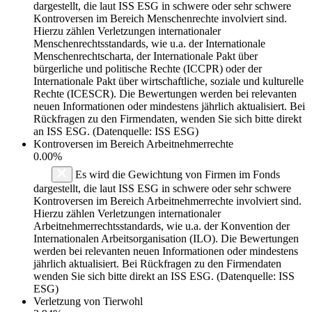
dargestellt, die laut ISS ESG in schwere oder sehr schwere
Kontroversen im Bereich Menschenrechte involviert sind.
Hierzu zählen Verletzungen internationaler
Menschenrechtsstandards, wie u.a. der Internationale
Menschenrechtscharta, der Internationale Pakt über
bürgerliche und politische Rechte (ICCPR) oder der
Internationale Pakt über wirtschaftliche, soziale und kulturelle
Rechte (ICESCR). Die Bewertungen werden bei relevanten
neuen Informationen oder mindestens jährlich aktualisiert. Bei
Rückfragen zu den Firmendaten, wenden Sie sich bitte direkt
an ISS ESG. (Datenquelle: ISS ESG)
Kontroversen im Bereich Arbeitnehmerrechte
0.00%
Es wird die Gewichtung von Firmen im Fonds
dargestellt, die laut ISS ESG in schwere oder sehr schwere
Kontroversen im Bereich Arbeitnehmerrechte involviert sind.
Hierzu zählen Verletzungen internationaler
Arbeitnehmerrechtsstandards, wie u.a. der Konvention der
Internationalen Arbeitsorganisation (ILO). Die Bewertungen
werden bei relevanten neuen Informationen oder mindestens
jährlich aktualisiert. Bei Rückfragen zu den Firmendaten
wenden Sie sich bitte direkt an ISS ESG. (Datenquelle: ISS
ESG)
Verletzung von Tierwohl