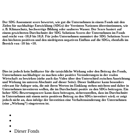
Der SDG Assessment score bewertet, wie gut die Unternehmen in einem Fonds mit den
Zielen für nachhaltige Entwicklung (SDGs) der Vereinten Nationen übereinstimmen, wie
z. B. Klimaschutz, hochwertige Bildung oder sauberes Wasser. Der Score basiert auf
einem gewichteten Durchschnitt der SDG Solutions Scores der Unternehmen im Fonds
und reicht von -10,0 bis 10,0. Für jedes Unternehmen summiert der SDG Solutions Score
den höchsten positiven und den niedrigsten negativen Einfluss auf die SDGs, ebenfalls im
Bereich von -10 bis +10.
Dies ist jedoch kein Indikator für die tatsächliche Wirkung oder den Beitrag des Fonds,
Unternehmen nachhaltiger zu machen oder positive Veränderungen in der realen
Wirtschaft zu bewirken (siehe auch das Video über den Unterschied zwischen Ausrichtung
und Wirkung im unteren Abschnitt auf dieser Seite). Dieser Indikator kann besonders
relevant für Anleger sein, die mit ihren Werten im Einklang stehen möchten und daher in
Unternehmen investieren wollen, die im Durchschnitt positiv zu den SDGs beitragen. Ein
hoher SDG-Bewertungsscore kann dazu beitragen, sicherzustellen, dass im Durchschnitt
in Unternehmen mit einem netto positiven Beitrag zu den SDGs investiert wird; er zeigt
jedoch nicht an, dass infolge der Investition eine Verhaltensänderung der Unternehmen
(eine „Wirkung“) eingetreten ist.
Dieser Fonds