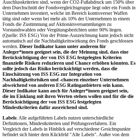
Auschlusskriterien sind, wenn der CO2-Fußabdruck um 150% über
dem Durchschnitt der Fondsvergleichsgruppe liegt oder ein Fonds in
Unternehmen investiert, welche im Bereich kontroverser Waffen
tätig sind oder wenn bei mehr als 10% der Unternehmen in einem
Fonds die Zustimmung auf Aktionärsversammlungen zu
Vorstandswahlen oder Vergütungsberichten unter 90% liegen.
(Quelle: ISS ESG) Von der Prime-Auszeichnung kann jedoch nicht
automatisch auf die Nachhaltigkeitswirkung des Fonds geschlossen
werden.
Dieser Indikator kann unter anderem für
Anleger*innen geeignet sein, die der Meinung sind, dass eine
Berücksichtigung der von ISS ESG festgelegten Kriterien
finanzielle Risiken reduzieren und Chance erhöhen könnten. Es
sollte jedoch das Risiko berücksichtigt werden, dass die
Einschätzung von ISS ESG zur Integration von
Nachhaltigkeitsrisiken und -chancen einzelner Unternehmen
abweichend von anderen ESG Ratinganbietern sein kann.
Dieser Indikator kann auch für Anleger*innen geeignet sein,
die im Einklang mit ihren Werten stehen wollen und für die die
Berücksichtigung der von ISS ESG festgelegten
Mindestkriterien dafür ausreichend sind.
Labels
: Alle aufgeführten Labels nutzen unterschiedliche
Definitionen, Mindestkriterien und Prüfungsverfahren. Ein
Vergleich der Labels in Hinblick auf verschiedene Gesichtspunkte
befindet sich hinter dem Klickfeld "Alle Labels". Außer von dem