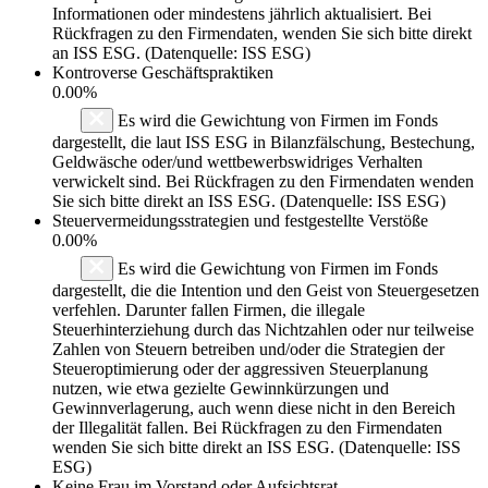
Informationen oder mindestens jährlich aktualisiert. Bei
Rückfragen zu den Firmendaten, wenden Sie sich bitte direkt
an ISS ESG. (Datenquelle: ISS ESG)
Kontroverse Geschäftspraktiken
0.00%
Es wird die Gewichtung von Firmen im Fonds
dargestellt, die laut ISS ESG in Bilanzfälschung, Bestechung,
Geldwäsche oder/und wettbewerbswidriges Verhalten
verwickelt sind. Bei Rückfragen zu den Firmendaten wenden
Sie sich bitte direkt an ISS ESG. (Datenquelle: ISS ESG)
Steuervermeidungsstrategien und festgestellte Verstöße
0.00%
Es wird die Gewichtung von Firmen im Fonds
dargestellt, die die Intention und den Geist von Steuergesetzen
verfehlen. Darunter fallen Firmen, die illegale
Steuerhinterziehung durch das Nichtzahlen oder nur teilweise
Zahlen von Steuern betreiben und/oder die Strategien der
Steueroptimierung oder der aggressiven Steuerplanung
nutzen, wie etwa gezielte Gewinnkürzungen und
Gewinnverlagerung, auch wenn diese nicht in den Bereich
der Illegalität fallen. Bei Rückfragen zu den Firmendaten
wenden Sie sich bitte direkt an ISS ESG. (Datenquelle: ISS
ESG)
Keine Frau im Vorstand oder Aufsichtsrat