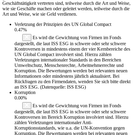
Geschäftstätigkeit vertreten sind, teilweise durch die Art und Weise,
wie sie Geschäfte machen oder geleitet werden, teilweise durch die
Art und Weise, wie sie Geld verdienen.
Verletzung der Prinzipien des
UN Global Compact
0.47%
Es wird die Gewichtung von Firmen im Fonds
dargestellt, die laut ISS ESG in schwere oder sehr schwere
Kontroversen in mindestens einem der vier Kernbereiche des
UN Global Compact involviert sind. Hierzu zählen
Verletzungen internationaler Standards in den Bereichen
Umweltschutz, Menschenrechte, Arbeitnehmerrechte und
Korruption. Die Bewertungen werden bei relevanten neuen
Informationen oder mindestens jährlich aktualisiert. Bei
Rückfragen zu den Firmendaten, wenden Sie sich bitte direkt
an ISS ESG. (Datenquelle: ISS ESG)
Korruption
0.00%
Es wird die Gewichtung von Firmen im Fonds
dargestellt, die laut ISS ESG in schwere oder sehr schwere
Kontroversen im Bereich Korruption involviert sind. Hierzu
zählen Verletzungen internationaler Anti-
Korruptionsstandards, wie u.a. die UN-Konvention gegen
Korruption. Die Bewertungen werden bei relevanten neuen