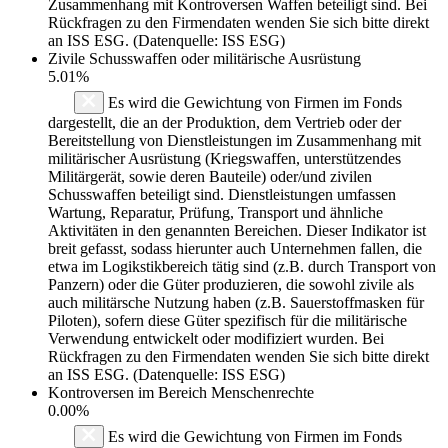
Zusammenhang mit Kontroversen Waffen beteiligt sind. Bei
Rückfragen zu den Firmendaten wenden Sie sich bitte direkt
an ISS ESG. (Datenquelle: ISS ESG)
Zivile Schusswaffen oder militärische Ausrüstung
5.01%
Es wird die Gewichtung von Firmen im Fonds
dargestellt, die an der Produktion, dem Vertrieb oder der
Bereitstellung von Dienstleistungen im Zusammenhang mit
militärischer Ausrüstung (Kriegswaffen, unterstützendes
Militärgerät, sowie deren Bauteile) oder/und zivilen
Schusswaffen beteiligt sind. Dienstleistungen umfassen
Wartung, Reparatur, Prüfung, Transport und ähnliche
Aktivitäten in den genannten Bereichen. Dieser Indikator ist
breit gefasst, sodass hierunter auch Unternehmen fallen, die
etwa im Logikstikbereich tätig sind (z.B. durch Transport von
Panzern) oder die Güter produzieren, die sowohl zivile als
auch militärsche Nutzung haben (z.B. Sauerstoffmasken für
Piloten), sofern diese Güter spezifisch für die militärische
Verwendung entwickelt oder modifiziert wurden. Bei
Rückfragen zu den Firmendaten wenden Sie sich bitte direkt
an ISS ESG. (Datenquelle: ISS ESG)
Kontroversen im Bereich Menschenrechte
0.00%
Es wird die Gewichtung von Firmen im Fonds