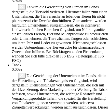
3.94%
Es wird die Gewichtung von Firmen im Fonds
dargestellt, die Tierwohl verletzen. Hierunter fallen zum einen
Unternehmen, die Tierversuche an lebenden Tieren für nicht-
pharmazeutische Zwecke durchführen. Zum anderen werden
hierdurch Unternehmen ausgeschlossen, die in intensiven
landwirtschaftlichen Betrieben tätig sind, um Nahrungsmittel,
einschließlich Fleisch, Eier und Milchprodukte zu produzieren
oder Unternehmen, die Tiere züchten, fangen oder schlachten,
um ihren Pelz und Leder zu gewinnen. Nicht ausgeschlossen
werden Unternehmen die Tierversuche für pharmazeutische
Zwecke durchführen. Bei Rückfragen zu den Firmendaten,
wenden Sie sich bitte direkt an ISS ESG. (Datenquelle: ISS
ESG)
Tabak
0.00%
Die Gewichtung der Unternehmen im Fonds, die in
der Herstellung von Tabakerzeugnissen tätig sind, wird
dargestellt. Dienstleistungen von Unternehmen, die sich mit
der Lizenzierung, dem Marketing und der Werbung für Tabak
befassen, sowie Unternehmen, die wichtige Rohstoffe und
Verpackungsprodukte liefern, die speziell für die Herstellung
von Tabakerzeugnissen verwendet werden, wie etwa
Zigarettenverpackungen, werden nicht ausgeschlossen. Dieser