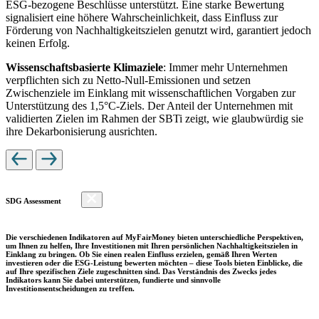
ESG-bezogene Beschlüsse unterstützt. Eine starke Bewertung
signalisiert eine höhere Wahrscheinlichkeit, dass Einfluss zur
Förderung von Nachhaltigkeitszielen genutzt wird, garantiert jedoch
keinen Erfolg.
Wissenschaftsbasierte Klimaziele
: Immer mehr Unternehmen
verpflichten sich zu Netto-Null-Emissionen und setzen
Zwischenziele im Einklang mit wissenschaftlichen Vorgaben zur
Unterstützung des 1,5°C-Ziels. Der Anteil der Unternehmen mit
validierten Zielen im Rahmen der SBTi zeigt, wie glaubwürdig sie
ihre Dekarbonisierung ausrichten.
SDG Assessment
Die verschiedenen Indikatoren auf MyFairMoney bieten unterschiedliche Perspektiven,
um Ihnen zu helfen, Ihre Investitionen mit Ihren persönlichen Nachhaltigkeitszielen in
Einklang zu bringen. Ob Sie einen realen Einfluss erzielen, gemäß Ihren Werten
investieren oder die ESG-Leistung bewerten möchten – diese Tools bieten Einblicke, die
auf Ihre spezifischen Ziele zugeschnitten sind. Das Verständnis des Zwecks jedes
Indikators kann Sie dabei unterstützen, fundierte und sinnvolle
Investitionsentscheidungen zu treffen.