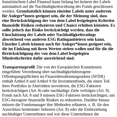
französischem Label Finansol kann bislang bei keinem der Labels
automatisch auf die Nachhaltigkeitswirkung des Fonds geschlossen
werden.
Grundsätzlich können einzelne Labels unter anderem
für Anleger*innen geeignet sein, die der Meinung sind, dass
eine Berücksichtigung der von dem Label festgelegten Kriterien
finanzielle Risiken reduzieren und Chance erhöhen könnten. Es
sollte jedoch das Risiko berücksichtigt werden, dass die
Einschätzung der Labels oder Nachhaltigkeitsratings
abweichend von anderen ESG Ratinganbietern sein kann.
Einzelne Labels können auch für Anleger*innen geeignet sein,
die im Einklang mit ihren Werten stehen wollen und für die die
Berücksichtigung der von dem Label festgelegten
Mindestkriterien dafür ausreichend sind.
Transparenzprofil
: Die von der Europäischen Kommission
eingeführte Verordnung über nachhaltigkeitsbezogene
Offenlegungspflichten im Finanzdienstleistungssektor (SFDR)
enthält Artikel 8 und Artikel 9 für Investmentfonds, die einen Teil
ihres Portfolios in Aktivitäten investieren, die ESG-Faktoren
berücksichtigen (Art. 8) oder nachhaltige Ziele verfolgen (Art. 9).
Fonds nach Art. 8 und 9 müssen ESG-Faktoren berücksichtigen, um
ESG-bezogene finanzielle Risiken zu reduzieren. Darüber hinaus
müssen die Fondsmanager ihre Methoden erläutern, z. B. für den
Ausschluss bestimmter Sektoren (Art. 8) oder die Einbeziehung
nachhaltiger Unternehmen und wie diese Unternehmen die