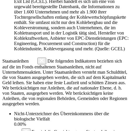
Exit List (GCEL). Hierbei handelt es sich um eine von
urgewald bereitgestellte Datenbank, die Informationen zu
über 1.600 Unternehmen und mehr als 1.900 ihrer
Tochtergesellschaften entlang der Kohlewertschöpfungskette
enthält. Sie umfasst nicht nur den Kohlebergbau und die
Kohleverstromung, sondern auch Unternehmen, die im
Kohletransport und in der Logistik tätig sind, Hersteller von
Kohlekraftwerken, Anbieter von EPC-Dienstleistungen (EPC:
Engineering, Procurement und Construction) für die
Kohleindustrie, Kohlevergasung und mehr. (Quelle: GCEL)
Staatsanleihen
Die folgenden Indikatoren beziehen sich
auf die im Fonds enthaltenen Staatsanleihen, nicht auf
Unternehmensaktien. Unter Staatsanleihen versteht man Schuldtitel,
die von Staaten ausgegeben werden, die sich auf dem Kapitalmarkt
Geld leihen. Sie haben eine feste Laufzeit und schütten Zinsen aus.
Wir berücksichtigen nur Anleihen, die auf nationaler Ebene, d. h.
von Staaten, ausgegeben werden. Wir berücksichtigen keine
Anleihen, die von regionalen Behörden, Gemeinden oder Regionen
ausgegeben werden.
Nicht-Unterzeichner des Übereinkommens über die
biologische Vielfalt
0.00%