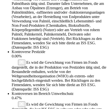
Palmölbasis tätig sind. Darunter fallen Unternehmen, die am
Anbau von Ölpalmen (Erzeuger), am Betrieb von
Palmölmühlen, -raffinerien und/oder -fraktionierungsanlagen
(Verarbeiter), an der Herstellung von Endprodukten unter
Verwendung von Palmöl, einschließlich Lebensmittel- und
Non-Food-Produkten (Chemikalien, Biokraftstoffe,
Körperpflegemittel) (Nutzer) oder am Vertrieb von rohem
Palmöl, Palmkernöl, Palmkernmehl, Derivaten oder
Fraktionen beteiligt sind (Vertrieb). Bei Rückfragen zu den
Firmendaten, wenden Sie sich bitte direkt an ISS ESG.
(Datenquelle: ISS ESG)
Kontroverse Pestizide
0.00%
Es wird die Gewichtung von Firmen im Fonds
dargestellt, die in der Produktion von Pestiziden tätig sind, die
Bestandteile enthalten, welche von der
Weltgesundheitsorganisation (WHO) als extrem- oder
hochgefährlich eingestuft werden. Bei Rückfragen zu den
Firmendaten, wenden Sie sich bitte direkt an ISS ESG.
(Datenquelle: ISS ESG)
Kontroversen im Bereich Umweltschutz
0.47%
Es wird die Gewichtung von Firmen im Fonds