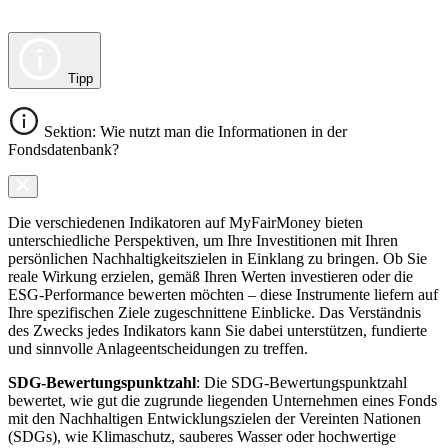
Tipp
Sektion: Wie nutzt man die Informationen in der
Fondsdatenbank?
Die verschiedenen Indikatoren auf MyFairMoney bieten
unterschiedliche Perspektiven, um Ihre Investitionen mit Ihren
persönlichen Nachhaltigkeitszielen in Einklang zu bringen. Ob Sie
reale Wirkung erzielen, gemäß Ihren Werten investieren oder die
ESG-Performance bewerten möchten – diese Instrumente liefern auf
Ihre spezifischen Ziele zugeschnittene Einblicke. Das Verständnis
des Zwecks jedes Indikators kann Sie dabei unterstützen, fundierte
und sinnvolle Anlageentscheidungen zu treffen.
SDG-Bewertungspunktzahl
: Die SDG-Bewertungspunktzahl
bewertet, wie gut die zugrunde liegenden Unternehmen eines Fonds
mit den Nachhaltigen Entwicklungszielen der Vereinten Nationen
(SDGs), wie Klimaschutz, sauberes Wasser oder hochwertige