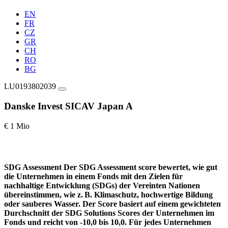
EN
FR
CZ
GR
CH
RO
BG
LU0193802039
Danske Invest SICAV Japan A
€ 1 Mio
SDG Assessment
Der SDG Assessment score bewertet, wie gut
die Unternehmen in einem Fonds mit den Zielen für
nachhaltige Entwicklung (SDGs) der Vereinten Nationen
übereinstimmen, wie z. B. Klimaschutz, hochwertige Bildung
oder sauberes Wasser. Der Score basiert auf einem gewichteten
Durchschnitt der SDG Solutions Scores der Unternehmen im
Fonds und reicht von -10,0 bis 10,0. Für jedes Unternehmen