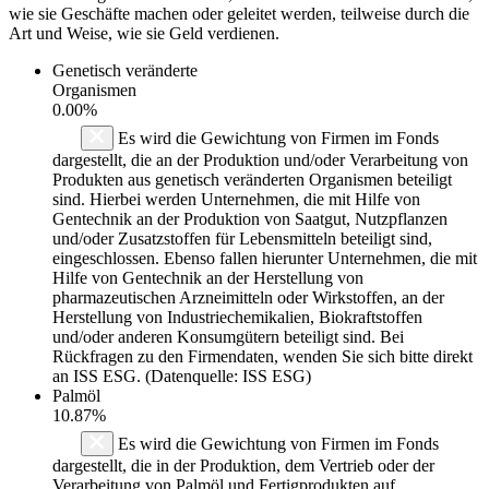
wie sie Geschäfte machen oder geleitet werden, teilweise durch die
Art und Weise, wie sie Geld verdienen.
Genetisch veränderte
Organismen
0.00%
Es wird die Gewichtung von Firmen im Fonds
dargestellt, die an der Produktion und/oder Verarbeitung von
Produkten aus genetisch veränderten Organismen beteiligt
sind. Hierbei werden Unternehmen, die mit Hilfe von
Gentechnik an der Produktion von Saatgut, Nutzpflanzen
und/oder Zusatzstoffen für Lebensmitteln beteiligt sind,
eingeschlossen. Ebenso fallen hierunter Unternehmen, die mit
Hilfe von Gentechnik an der Herstellung von
pharmazeutischen Arzneimitteln oder Wirkstoffen, an der
Herstellung von Industriechemikalien, Biokraftstoffen
und/oder anderen Konsumgütern beteiligt sind. Bei
Rückfragen zu den Firmendaten, wenden Sie sich bitte direkt
an ISS ESG. (Datenquelle: ISS ESG)
Palmöl
10.87%
Es wird die Gewichtung von Firmen im Fonds
dargestellt, die in der Produktion, dem Vertrieb oder der
Verarbeitung von Palmöl und Fertigprodukten auf