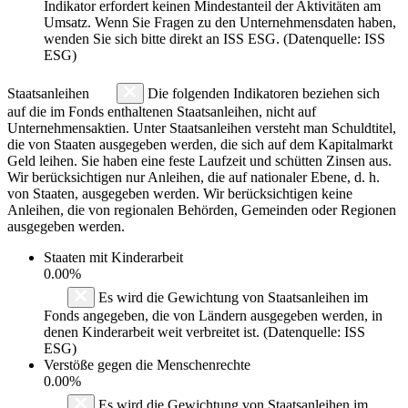
Indikator erfordert keinen Mindestanteil der Aktivitäten am
Umsatz. Wenn Sie Fragen zu den Unternehmensdaten haben,
wenden Sie sich bitte direkt an ISS ESG. (Datenquelle: ISS
ESG)
Staatsanleihen
Die folgenden Indikatoren beziehen sich
auf die im Fonds enthaltenen Staatsanleihen, nicht auf
Unternehmensaktien. Unter Staatsanleihen versteht man Schuldtitel,
die von Staaten ausgegeben werden, die sich auf dem Kapitalmarkt
Geld leihen. Sie haben eine feste Laufzeit und schütten Zinsen aus.
Wir berücksichtigen nur Anleihen, die auf nationaler Ebene, d. h.
von Staaten, ausgegeben werden. Wir berücksichtigen keine
Anleihen, die von regionalen Behörden, Gemeinden oder Regionen
ausgegeben werden.
Staaten mit Kinderarbeit
0.00%
Es wird die Gewichtung von Staatsanleihen im
Fonds angegeben, die von Ländern ausgegeben werden, in
denen Kinderarbeit weit verbreitet ist. (Datenquelle: ISS
ESG)
Verstöße gegen die Menschenrechte
0.00%
Es wird die Gewichtung von Staatsanleihen im