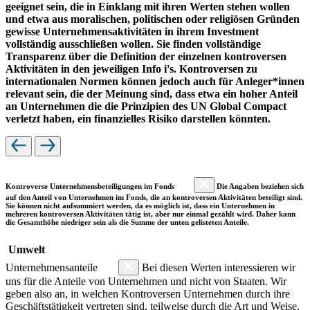
geeignet sein, die in Einklang mit ihren Werten stehen wollen
und etwa aus moralischen, politischen oder religiösen Gründen
gewisse Unternehmensaktivitäten in ihrem Investment
vollständig ausschließen wollen. Sie finden vollständige
Transparenz über die Definition der einzelnen kontroversen
Aktivitäten in den jeweiligen Info i's. Kontroversen zu
internationalen Normen können jedoch auch für Anleger*innen
relevant sein, die der Meinung sind, dass etwa ein hoher Anteil
an Unternehmen die die Prinzipien des UN Global Compact
verletzt haben, ein finanzielles Risiko darstellen könnten.
Kontroverse Unternehmensbeteiligungen im Fonds
Die Angaben beziehen sich
auf den Anteil von Unternehmen im Fonds, die an kontroversen Aktivitäten beteiligt sind.
Sie können nicht aufsummiert werden, da es möglich ist, dass ein Unternehmen in
mehreren kontroversen Aktivitäten tätig ist, aber nur einmal gezählt wird. Daher kann
die Gesamthöhe niedriger sein als die Summe der unten gelisteten Anteile.
Umwelt
Unternehmensanteile
Bei diesen Werten interessieren wir
uns für die Anteile von Unternehmen und nicht von Staaten. Wir
geben also an, in welchen Kontroversen Unternehmen durch ihre
Geschäftstätigkeit vertreten sind, teilweise durch die Art und Weise,