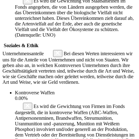
Es wird die Gewichtung von Staatsanleihen im
Fonds angegeben, die von Ländern ausgegeben werden, die
das Übereinkommen über die biologische Vielfalt nicht
unterzeichnet haben. Dieses Übereinkommen zielt darauf ab,
die Artenvielfalt auf der Erde, aber auch die genetische
Vielfalt und die Vielfalt der Ökosysteme zu schützen.
(Datenquelle: UNO)
Soziales & Ethik
Unternehmensanteile
Bei diesen Werten interessieren wir
uns für die Anteile von Unternehmen und nicht von Staaten. Wir
geben also an, in welchen Kontroversen Unternehmen durch ihre
Geschäftstätigkeit vertreten sind, teilweise durch die Art und Weise,
wie sie Geschäfte machen oder geleitet werden, teilweise durch die
Art und Weise, wie sie Geld verdienen.
Kontroverse Waffen
0.00%
Es wird die Gewichtung von Firmen im Fonds
dargestellt, die in kontroverse Waffen (ABC-Waffen,
Antipersonenminen, Brandwaffen, Streumunition,
Uranmunition und -panzerung, Munition mit Weißem
Phosphor) involviert und/oder generell an der Produktion,
dem Vertrieb oder der Bereitstellung von Dienstleistungen im