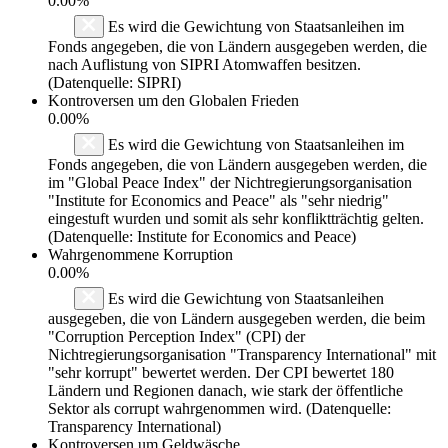
0.00%
Es wird die Gewichtung von Staatsanleihen im
Fonds angegeben, die von Ländern ausgegeben werden, die
nach Auflistung von SIPRI Atomwaffen besitzen.
(Datenquelle: SIPRI)
Kontroversen um den Globalen Frieden
0.00%
Es wird die Gewichtung von Staatsanleihen im
Fonds angegeben, die von Ländern ausgegeben werden, die
im "Global Peace Index" der Nichtregierungsorganisation
"Institute for Economics and Peace" als "sehr niedrig"
eingestuft wurden und somit als sehr konfliktträchtig gelten.
(Datenquelle: Institute for Economics and Peace)
Wahrgenommene Korruption
0.00%
Es wird die Gewichtung von Staatsanleihen
ausgegeben, die von Ländern ausgegeben werden, die beim
"Corruption Perception Index" (CPI) der
Nichtregierungsorganisation "Transparency International" mit
"sehr korrupt" bewertet werden. Der CPI bewertet 180
Ländern und Regionen danach, wie stark der öffentliche
Sektor als corrupt wahrgenommen wird. (Datenquelle:
Transparency International)
Kontroversen um Geldwäsche