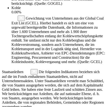
berücksichtigt. (Quelle: GOGEL)
Kohle
0.00%
Gewichtung von Unternehmen aus der Global Coal
Exit List (GCEL). Hierbei handelt es sich um eine von
urgewald bereitgestellte Datenbank, die Informationen zu
über 1.600 Unternehmen und mehr als 1.900 ihrer
Tochtergesellschaften entlang der Kohlewertschöpfungskette
enthält. Sie umfasst nicht nur den Kohlebergbau und die
Kohleverstromung, sondern auch Unternehmen, die im
Kohletransport und in der Logistik tätig sind, Hersteller von
Kohlekraftwerken, Anbieter von EPC-Dienstleistungen (EPC:
Engineering, Procurement und Construction) für die
Kohleindustrie, Kohlevergasung und mehr. (Quelle: GCEL)
Staatsanleihen
Die folgenden Indikatoren beziehen sich
auf die im Fonds enthaltenen Staatsanleihen, nicht auf
Unternehmensaktien. Unter Staatsanleihen versteht man Schuldtitel,
die von Staaten ausgegeben werden, die sich auf dem Kapitalmarkt
Geld leihen. Sie haben eine feste Laufzeit und schütten Zinsen aus.
Wir berücksichtigen nur Anleihen, die auf nationaler Ebene, d. h.
von Staaten, ausgegeben werden. Wir berücksichtigen keine
Anleihen, die von regionalen Behörden, Gemeinden oder Regionen
ausgegeben werden.