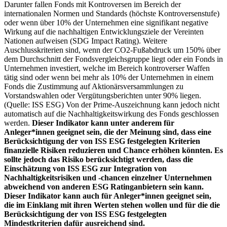
Darunter fallen Fonds mit Kontroversen im Bereich der
internationalen Normen und Standards (höchste Kontroversenstufe)
oder wenn über 10% der Unternehmen eine signifikant negative
Wirkung auf die nachhaltigen Entwicklungsziele der Vereinten
Nationen aufweisen (SDG Impact Rating). Weitere
Auschlusskriterien sind, wenn der CO2-Fußabdruck um 150% über
dem Durchschnitt der Fondsvergleichsgruppe liegt oder ein Fonds in
Unternehmen investiert, welche im Bereich kontroverser Waffen
tätig sind oder wenn bei mehr als 10% der Unternehmen in einem
Fonds die Zustimmung auf Aktionärsversammlungen zu
Vorstandswahlen oder Vergütungsberichten unter 90% liegen.
(Quelle: ISS ESG) Von der Prime-Auszeichnung kann jedoch nicht
automatisch auf die Nachhaltigkeitswirkung des Fonds geschlossen
werden.
Dieser Indikator kann unter anderem für
Anleger*innen geeignet sein, die der Meinung sind, dass eine
Berücksichtigung der von ISS ESG festgelegten Kriterien
finanzielle Risiken reduzieren und Chance erhöhen könnten. Es
sollte jedoch das Risiko berücksichtigt werden, dass die
Einschätzung von ISS ESG zur Integration von
Nachhaltigkeitsrisiken und -chancen einzelner Unternehmen
abweichend von anderen ESG Ratinganbietern sein kann.
Dieser Indikator kann auch für Anleger*innen geeignet sein,
die im Einklang mit ihren Werten stehen wollen und für die die
Berücksichtigung der von ISS ESG festgelegten
Mindestkriterien dafür ausreichend sind.