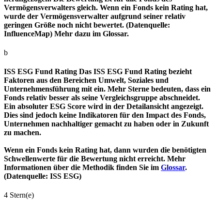
Vermögensverwalters gleich. Wenn ein Fonds kein Rating hat,
wurde der Vermögensverwalter aufgrund seiner relativ
geringen Größe noch nicht bewertet. (Datenquelle:
InfluenceMap) Mehr dazu im Glossar.
b
ISS ESG Fund Rating
Das ISS ESG Fund Rating bezieht
Faktoren aus den Bereichen Umwelt, Soziales und
Unternehmensführung mit ein. Mehr Sterne bedeuten, dass ein
Fonds relativ besser als seine Vergleichsgruppe abschneidet.
Ein absoluter ESG Score wird in der Detailansicht angezeigt.
Dies sind jedoch keine Indikatoren für den Impact des Fonds,
Unternehmen nachhaltiger gemacht zu haben oder in Zukunft
zu machen.
Wenn ein Fonds kein Rating hat, dann wurden die benötigten
Schwellenwerte für die Bewertung nicht erreicht. Mehr
Informationen über die Methodik finden Sie im
Glossar
.
(Datenquelle: ISS ESG)
4 Stern(e)