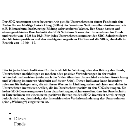
Der SDG Assessment score bewertet, wie gut die Unternehmen in einem Fonds mit den
Zielen für nachhaltige Entwicklung (SDGs) der Vereinten Nationen übereinstimmen, wie
z. B. Klimaschutz, hochwertige Bildung oder sauberes Wasser. Der Score basiert auf
einem gewichteten Durchschnitt der SDG Solutions Scores der Unternehmen im Fonds
und reicht von -10,0 bis 10,0. Für jedes Unternehmen summiert der SDG Solutions Score
den höchsten positiven und den niedrigsten negativen Einfluss auf die SDGs, ebenfalls im
Bereich von -10 bis +10.
Dies ist jedoch kein Indikator für die tatsächliche Wirkung oder den Beitrag des Fonds,
Unternehmen nachhaltiger zu machen oder positive Veränderungen in der realen
Wirtschaft zu bewirken (siehe auch das Video über den Unterschied zwischen Ausrichtung
und Wirkung im unteren Abschnitt auf dieser Seite). Dieser Indikator kann besonders
relevant für Anleger sein, die mit ihren Werten im Einklang stehen möchten und daher in
Unternehmen investieren wollen, die im Durchschnitt positiv zu den SDGs beitragen. Ein
hoher SDG-Bewertungsscore kann dazu beitragen, sicherzustellen, dass im Durchschnitt
in Unternehmen mit einem netto positiven Beitrag zu den SDGs investiert wird; er zeigt
jedoch nicht an, dass infolge der Investition eine Verhaltensänderung der Unternehmen
(eine „Wirkung“) eingetreten ist.
Dieser
Fonds