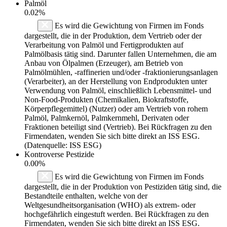
Palmöl
0.02%
Es wird die Gewichtung von Firmen im Fonds
dargestellt, die in der Produktion, dem Vertrieb oder der
Verarbeitung von Palmöl und Fertigprodukten auf
Palmölbasis tätig sind. Darunter fallen Unternehmen, die am
Anbau von Ölpalmen (Erzeuger), am Betrieb von
Palmölmühlen, -raffinerien und/oder -fraktionierungsanlagen
(Verarbeiter), an der Herstellung von Endprodukten unter
Verwendung von Palmöl, einschließlich Lebensmittel- und
Non-Food-Produkten (Chemikalien, Biokraftstoffe,
Körperpflegemittel) (Nutzer) oder am Vertrieb von rohem
Palmöl, Palmkernöl, Palmkernmehl, Derivaten oder
Fraktionen beteiligt sind (Vertrieb). Bei Rückfragen zu den
Firmendaten, wenden Sie sich bitte direkt an ISS ESG.
(Datenquelle: ISS ESG)
Kontroverse Pestizide
0.00%
Es wird die Gewichtung von Firmen im Fonds
dargestellt, die in der Produktion von Pestiziden tätig sind, die
Bestandteile enthalten, welche von der
Weltgesundheitsorganisation (WHO) als extrem- oder
hochgefährlich eingestuft werden. Bei Rückfragen zu den
Firmendaten, wenden Sie sich bitte direkt an ISS ESG.