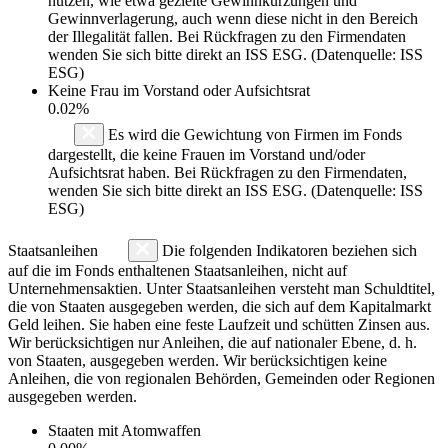
nutzen, wie etwa gezielte Gewinnkürzungen und
Gewinnverlagerung, auch wenn diese nicht in den Bereich
der Illegalität fallen. Bei Rückfragen zu den Firmendaten
wenden Sie sich bitte direkt an ISS ESG. (Datenquelle: ISS
ESG)
Keine Frau im Vorstand oder Aufsichtsrat
0.02%
Es wird die Gewichtung von Firmen im Fonds
dargestellt, die keine Frauen im Vorstand und/oder
Aufsichtsrat haben. Bei Rückfragen zu den Firmendaten,
wenden Sie sich bitte direkt an ISS ESG. (Datenquelle: ISS
ESG)
Staatsanleihen
Die folgenden Indikatoren beziehen sich
auf die im Fonds enthaltenen Staatsanleihen, nicht auf
Unternehmensaktien. Unter Staatsanleihen versteht man Schuldtitel,
die von Staaten ausgegeben werden, die sich auf dem Kapitalmarkt
Geld leihen. Sie haben eine feste Laufzeit und schütten Zinsen aus.
Wir berücksichtigen nur Anleihen, die auf nationaler Ebene, d. h.
von Staaten, ausgegeben werden. Wir berücksichtigen keine
Anleihen, die von regionalen Behörden, Gemeinden oder Regionen
ausgegeben werden.
Staaten mit Atomwaffen