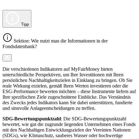
Tipp
Sektion: Wie nutzt man die Informationen in der
Fondsdatenbank?
Die verschiedenen Indikatoren auf MyFairMoney bieten
unterschiedliche Perspektiven, um Ihre Investitionen mit Ihren
persönlichen Nachhaltigkeitszielen in Einklang zu bringen. Ob Sie
reale Wirkung erzielen, gemäß Ihren Werten investieren oder die
ESG-Performance bewerten möchten – diese Instrumente liefern auf
Ihre spezifischen Ziele zugeschnittene Einblicke. Das Verständnis
des Zwecks jedes Indikators kann Sie dabei unterstützen, fundierte
und sinnvolle Anlageentscheidungen zu treffen.
SDG-Bewertungspunktzahl
: Die SDG-Bewertungspunktzahl
bewertet, wie gut die zugrunde liegenden Unternehmen eines Fonds
mit den Nachhaltigen Entwicklungszielen der Vereinten Nationen
(SDGs), wie Klimaschutz, sauberes Wasser oder hochwertige