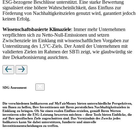
ESG-bezogene Beschlüsse unterstützt. Eine starke Bewertung
signalisiert eine höhere Wahrscheinlichkeit, dass Einfluss zur
Förderung von Nachhaltigkeitszielen genutzt wird, garantiert jedoch
keinen Erfolg.
Wissenschaftsbasierte Klimaziele
: Immer mehr Unternehmen
verpflichten sich zu Netto-Null-Emissionen und setzen
Zwischenziele im Einklang mit wissenschaftlichen Vorgaben zur
Unterstützung des 1,5°C-Ziels. Der Anteil der Unternehmen mit
validierten Zielen im Rahmen der SBTi zeigt, wie glaubwürdig sie
ihre Dekarbonisierung ausrichten.
SDG Assessment
Die verschiedenen Indikatoren auf MyFairMoney bieten unterschiedliche Perspektiven,
um Ihnen zu helfen, Ihre Investitionen mit Ihren persönlichen Nachhaltigkeitszielen in
Einklang zu bringen. Ob Sie einen realen Einfluss erzielen, gemäß Ihren Werten
investieren oder die ESG-Leistung bewerten möchten – diese Tools bieten Einblicke, die
auf Ihre spezifischen Ziele zugeschnitten sind. Das Verständnis des Zwecks jedes
Indikators kann Sie dabei unterstützen, fundierte und sinnvolle
Investitionsentscheidungen zu treffen.