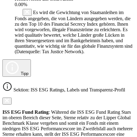
0.00%
Es wird die Gewichtung von Staatsanleihen im
Fonds angegeben, die von Ländern ausgegeben werden, die
zu den Top 10 des Financial Secrecy Index gehören. Ihnen
wird vorgeworfen, illegale Finanzströme zu erleichtern. Es
wird qualitativ bewertet, welche Länder große Lücken in
ihren Steuergesetzen und im Bankgeheimnis haben, und
quantitativ, wie wichtig sie für das globale Finanzsystem sind
(Datenquelle: Tax Justice Network).
Tipp
Sektion: ISS ESG Ratings, Labels und Transparenz-Profil
ISS ESG Fund Rating
: Während die ISS ESG Fund Rating Stars
im oberen Bereich dieser Seite, Sterne relativ zu der Lipper Global
Benchmark Klasse vergeben und somit ein Fonds mit einem
niedrigen ISS ESG Performancescore im Zweifelsfall auch mehrere
Sterne erhalten kann, stellt der ISS ESG Performancescore eine