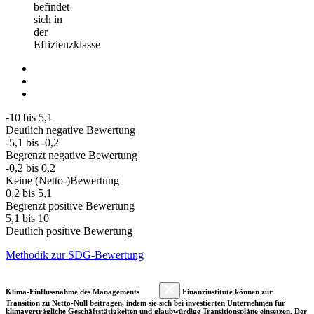
befindet
sich in
der
Effizienzklasse
-10 bis 5,1
Deutlich negative Bewertung
-5,1 bis -0,2
Begrenzt negative Bewertung
-0,2 bis 0,2
Keine (Netto-)Bewertung
0,2 bis 5,1
Begrenzt positive Bewertung
5,1 bis 10
Deutlich positive Bewertung
Methodik zur SDG-Bewertung
Klima-Einflussnahme des Managements
Finanzinstitute können zur
Transition zu Netto-Null beitragen, indem sie sich bei investierten Unternehmen für
klimaverträgliche Geschäftstätigkeiten und glaubwürdige Transitionspläne einsetzen. Der