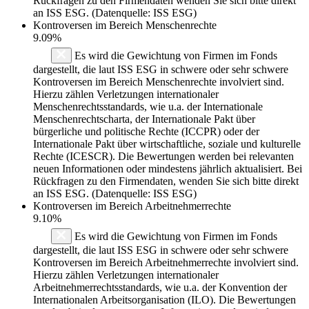
Rückfragen zu den Firmendaten wenden Sie sich bitte direkt
an ISS ESG. (Datenquelle: ISS ESG)
Kontroversen im Bereich Menschenrechte
9.09%
Es wird die Gewichtung von Firmen im Fonds
dargestellt, die laut ISS ESG in schwere oder sehr schwere
Kontroversen im Bereich Menschenrechte involviert sind.
Hierzu zählen Verletzungen internationaler
Menschenrechtsstandards, wie u.a. der Internationale
Menschenrechtscharta, der Internationale Pakt über
bürgerliche und politische Rechte (ICCPR) oder der
Internationale Pakt über wirtschaftliche, soziale und kulturelle
Rechte (ICESCR). Die Bewertungen werden bei relevanten
neuen Informationen oder mindestens jährlich aktualisiert. Bei
Rückfragen zu den Firmendaten, wenden Sie sich bitte direkt
an ISS ESG. (Datenquelle: ISS ESG)
Kontroversen im Bereich Arbeitnehmerrechte
9.10%
Es wird die Gewichtung von Firmen im Fonds
dargestellt, die laut ISS ESG in schwere oder sehr schwere
Kontroversen im Bereich Arbeitnehmerrechte involviert sind.
Hierzu zählen Verletzungen internationaler
Arbeitnehmerrechtsstandards, wie u.a. der Konvention der
Internationalen Arbeitsorganisation (ILO). Die Bewertungen