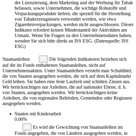
der Lizenzierung, dem Marketing und der Werbung für Tabak
befassen, sowie Unternehmen, die wichtige Rohstoffe und
Verpackungsprodukte liefern, die speziell für die Herstellung
von Tabakerzeugnissen verwendet werden, wie etwa
Zigarettenverpackungen, werden nicht ausgeschlossen. Dieser
Indikator erfordert keinen Mindestanteil der Aktivitäten am
Umsatz. Wenn Sie Fragen zu den Unternehmensdaten haben,
wenden Sie sich bitte direkt an ISS ESG. (Datenquelle: ISS
ESG)
Staatsanleihen
Die folgenden Indikatoren beziehen sich
auf die im Fonds enthaltenen Staatsanleihen, nicht auf
Unternehmensaktien. Unter Staatsanleihen versteht man Schuldtitel,
die von Staaten ausgegeben werden, die sich auf dem Kapitalmarkt
Geld leihen. Sie haben eine feste Laufzeit und schütten Zinsen aus.
Wir berücksichtigen nur Anleihen, die auf nationaler Ebene, d. h.
von Staaten, ausgegeben werden. Wir berücksichtigen keine
Anleihen, die von regionalen Behörden, Gemeinden oder Regionen
ausgegeben werden.
Staaten mit Kinderarbeit
0.00%
Es wird die Gewichtung von Staatsanleihen im
Fonds angegeben, die von Ländern ausgegeben werden, in