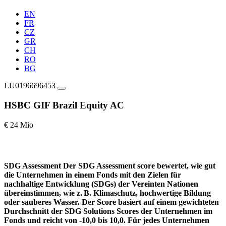
EN
FR
CZ
GR
CH
RO
BG
LU0196696453
HSBC GIF Brazil Equity AC
€ 24 Mio
SDG Assessment
Der SDG Assessment score bewertet, wie gut
die Unternehmen in einem Fonds mit den Zielen für
nachhaltige Entwicklung (SDGs) der Vereinten Nationen
übereinstimmen, wie z. B. Klimaschutz, hochwertige Bildung
oder sauberes Wasser. Der Score basiert auf einem gewichteten
Durchschnitt der SDG Solutions Scores der Unternehmen im
Fonds und reicht von -10,0 bis 10,0. Für jedes Unternehmen