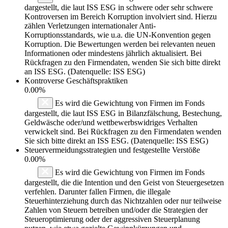
dargestellt, die laut ISS ESG in schwere oder sehr schwere
Kontroversen im Bereich Korruption involviert sind. Hierzu
zählen Verletzungen internationaler Anti-
Korruptionsstandards, wie u.a. die UN-Konvention gegen
Korruption. Die Bewertungen werden bei relevanten neuen
Informationen oder mindestens jährlich aktualisiert. Bei
Rückfragen zu den Firmendaten, wenden Sie sich bitte direkt
an ISS ESG. (Datenquelle: ISS ESG)
Kontroverse Geschäftspraktiken
0.00%
Es wird die Gewichtung von Firmen im Fonds
dargestellt, die laut ISS ESG in Bilanzfälschung, Bestechung,
Geldwäsche oder/und wettbewerbswidriges Verhalten
verwickelt sind. Bei Rückfragen zu den Firmendaten wenden
Sie sich bitte direkt an ISS ESG. (Datenquelle: ISS ESG)
Steuervermeidungsstrategien und festgestellte Verstöße
0.00%
Es wird die Gewichtung von Firmen im Fonds
dargestellt, die die Intention und den Geist von Steuergesetzen
verfehlen. Darunter fallen Firmen, die illegale
Steuerhinterziehung durch das Nichtzahlen oder nur teilweise
Zahlen von Steuern betreiben und/oder die Strategien der
Steueroptimierung oder der aggressiven Steuerplanung