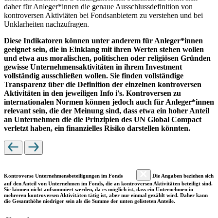
daher für Anleger*innen die genaue Ausschlussdefinition von
kontroversen Aktiviäten bei Fondsanbietern zu verstehen und bei
Unklarheiten nachzufragen.
Diese Indikatoren können unter anderem für Anleger*innen
geeignet sein, die in Einklang mit ihren Werten stehen wollen
und etwa aus moralischen, politischen oder religiösen Gründen
gewisse Unternehmensaktivitäten in ihrem Investment
vollständig ausschließen wollen. Sie finden vollständige
Transparenz über die Definition der einzelnen kontroversen
Aktivitäten in den jeweiligen Info i's. Kontroversen zu
internationalen Normen können jedoch auch für Anleger*innen
relevant sein, die der Meinung sind, dass etwa ein hoher Anteil
an Unternehmen die die Prinzipien des UN Global Compact
verletzt haben, ein finanzielles Risiko darstellen könnten.
Kontroverse Unternehmensbeteiligungen im Fonds
Die Angaben beziehen sich
auf den Anteil von Unternehmen im Fonds, die an kontroversen Aktivitäten beteiligt sind.
Sie können nicht aufsummiert werden, da es möglich ist, dass ein Unternehmen in
mehreren kontroversen Aktivitäten tätig ist, aber nur einmal gezählt wird. Daher kann
die Gesamthöhe niedriger sein als die Summe der unten gelisteten Anteile.