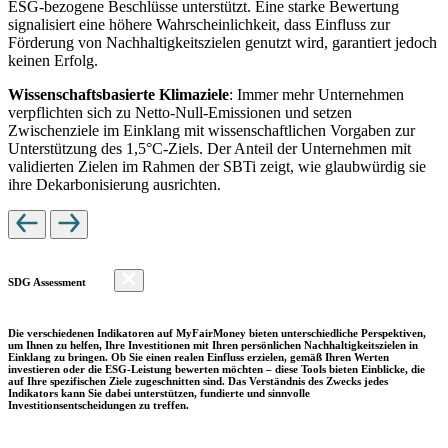
ESG-bezogene Beschlüsse unterstützt. Eine starke Bewertung
signalisiert eine höhere Wahrscheinlichkeit, dass Einfluss zur
Förderung von Nachhaltigkeitszielen genutzt wird, garantiert jedoch
keinen Erfolg.
Wissenschaftsbasierte Klimaziele
: Immer mehr Unternehmen
verpflichten sich zu Netto-Null-Emissionen und setzen
Zwischenziele im Einklang mit wissenschaftlichen Vorgaben zur
Unterstützung des 1,5°C-Ziels. Der Anteil der Unternehmen mit
validierten Zielen im Rahmen der SBTi zeigt, wie glaubwürdig sie
ihre Dekarbonisierung ausrichten.
SDG Assessment
Die verschiedenen Indikatoren auf MyFairMoney bieten unterschiedliche Perspektiven,
um Ihnen zu helfen, Ihre Investitionen mit Ihren persönlichen Nachhaltigkeitszielen in
Einklang zu bringen. Ob Sie einen realen Einfluss erzielen, gemäß Ihren Werten
investieren oder die ESG-Leistung bewerten möchten – diese Tools bieten Einblicke, die
auf Ihre spezifischen Ziele zugeschnitten sind. Das Verständnis des Zwecks jedes
Indikators kann Sie dabei unterstützen, fundierte und sinnvolle
Investitionsentscheidungen zu treffen.