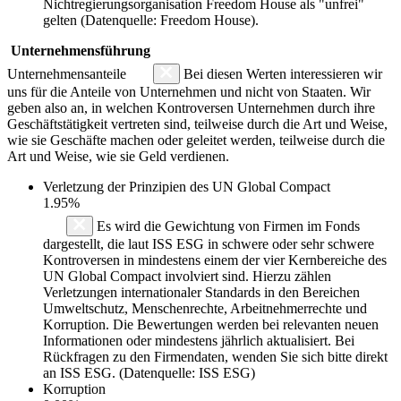
Nichtregierungsorganisation Freedom House als "unfrei"
gelten (Datenquelle: Freedom House).
Unternehmensführung
Unternehmensanteile
Bei diesen Werten interessieren wir
uns für die Anteile von Unternehmen und nicht von Staaten. Wir
geben also an, in welchen Kontroversen Unternehmen durch ihre
Geschäftstätigkeit vertreten sind, teilweise durch die Art und Weise,
wie sie Geschäfte machen oder geleitet werden, teilweise durch die
Art und Weise, wie sie Geld verdienen.
Verletzung der Prinzipien des
UN Global Compact
1.95%
Es wird die Gewichtung von Firmen im Fonds
dargestellt, die laut ISS ESG in schwere oder sehr schwere
Kontroversen in mindestens einem der vier Kernbereiche des
UN Global Compact involviert sind. Hierzu zählen
Verletzungen internationaler Standards in den Bereichen
Umweltschutz, Menschenrechte, Arbeitnehmerrechte und
Korruption. Die Bewertungen werden bei relevanten neuen
Informationen oder mindestens jährlich aktualisiert. Bei
Rückfragen zu den Firmendaten, wenden Sie sich bitte direkt
an ISS ESG. (Datenquelle: ISS ESG)
Korruption