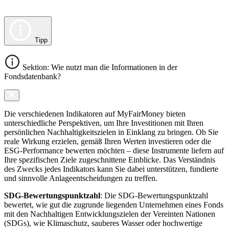
Tipp
Sektion: Wie nutzt man die Informationen in der
Fondsdatenbank?
Die verschiedenen Indikatoren auf MyFairMoney bieten
unterschiedliche Perspektiven, um Ihre Investitionen mit Ihren
persönlichen Nachhaltigkeitszielen in Einklang zu bringen. Ob Sie
reale Wirkung erzielen, gemäß Ihren Werten investieren oder die
ESG-Performance bewerten möchten – diese Instrumente liefern auf
Ihre spezifischen Ziele zugeschnittene Einblicke. Das Verständnis
des Zwecks jedes Indikators kann Sie dabei unterstützen, fundierte
und sinnvolle Anlageentscheidungen zu treffen.
SDG-Bewertungspunktzahl
: Die SDG-Bewertungspunktzahl
bewertet, wie gut die zugrunde liegenden Unternehmen eines Fonds
mit den Nachhaltigen Entwicklungszielen der Vereinten Nationen
(SDGs), wie Klimaschutz, sauberes Wasser oder hochwertige