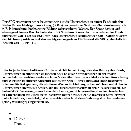
Der SDG Assessment score bewertet, wie gut die Unternehmen in einem Fonds mit den
Zielen für nachhaltige Entwicklung (SDGs) der Vereinten Nationen übereinstimmen, wie
z. B. Klimaschutz, hochwertige Bildung oder sauberes Wasser. Der Score basiert auf
einem gewichteten Durchschnitt der SDG Solutions Scores der Unternehmen im Fonds
und reicht von -10,0 bis 10,0. Für jedes Unternehmen summiert der SDG Solutions Score
den höchsten positiven und den niedrigsten negativen Einfluss auf die SDGs, ebenfalls im
Bereich von -10 bis +10.
Dies ist jedoch kein Indikator für die tatsächliche Wirkung oder den Beitrag des Fonds,
Unternehmen nachhaltiger zu machen oder positive Veränderungen in der realen
Wirtschaft zu bewirken (siehe auch das Video über den Unterschied zwischen Ausrichtung
und Wirkung im unteren Abschnitt auf dieser Seite). Dieser Indikator kann besonders
relevant für Anleger sein, die mit ihren Werten im Einklang stehen möchten und daher in
Unternehmen investieren wollen, die im Durchschnitt positiv zu den SDGs beitragen. Ein
hoher SDG-Bewertungsscore kann dazu beitragen, sicherzustellen, dass im Durchschnitt
in Unternehmen mit einem netto positiven Beitrag zu den SDGs investiert wird; er zeigt
jedoch nicht an, dass infolge der Investition eine Verhaltensänderung der Unternehmen
(eine „Wirkung“) eingetreten ist.
Dieser
Fonds