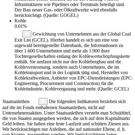
Infrastrukturen wie Pipelines oder Terminals beteiligt sind.
Der Bau neuer Gas- oder Ölkraftwerke wird ebenfalls
berücksichtigt. (Quelle: GOGEL)
Kohle
0.01%
Gewichtung von Unternehmen aus der Global Coal
Exit List (GCEL). Hierbei handelt es sich um eine von
urgewald bereitgestellte Datenbank, die Informationen zu
über 1.600 Unternehmen und mehr als 1.900 ihrer
Tochtergesellschaften entlang der Kohlewertschöpfungskette
enthält. Sie umfasst nicht nur den Kohlebergbau und die
Kohleverstromung, sondern auch Unternehmen, die im
Kohletransport und in der Logistik tätig sind, Hersteller von
Kohlekraftwerken, Anbieter von EPC-Dienstleistungen (EPC:
Engineering, Procurement und Construction) für die
Kohleindustrie, Kohlevergasung und mehr. (Quelle: GCEL)
Staatsanleihen
Die folgenden Indikatoren beziehen sich
auf die im Fonds enthaltenen Staatsanleihen, nicht auf
Unternehmensaktien. Unter Staatsanleihen versteht man Schuldtitel,
die von Staaten ausgegeben werden, die sich auf dem Kapitalmarkt
Geld leihen. Sie haben eine feste Laufzeit und schütten Zinsen aus.
Wir berücksichtigen nur Anleihen, die auf nationaler Ebene, d. h.
von Staaten, ausgegeben werden. Wir berücksichtigen keine