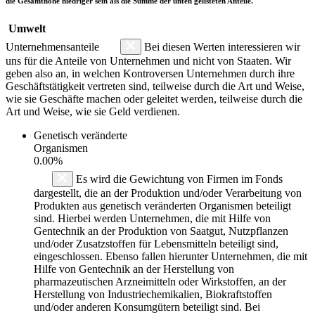
die Gesamthöhe niedriger sein als die Summe der unten gelisteten Anteile.
Umwelt
Unternehmensanteile
Bei diesen Werten interessieren wir
uns für die Anteile von Unternehmen und nicht von Staaten. Wir
geben also an, in welchen Kontroversen Unternehmen durch ihre
Geschäftstätigkeit vertreten sind, teilweise durch die Art und Weise,
wie sie Geschäfte machen oder geleitet werden, teilweise durch die
Art und Weise, wie sie Geld verdienen.
Genetisch veränderte
Organismen
0.00%
Es wird die Gewichtung von Firmen im Fonds
dargestellt, die an der Produktion und/oder Verarbeitung von
Produkten aus genetisch veränderten Organismen beteiligt
sind. Hierbei werden Unternehmen, die mit Hilfe von
Gentechnik an der Produktion von Saatgut, Nutzpflanzen
und/oder Zusatzstoffen für Lebensmitteln beteiligt sind,
eingeschlossen. Ebenso fallen hierunter Unternehmen, die mit
Hilfe von Gentechnik an der Herstellung von
pharmazeutischen Arzneimitteln oder Wirkstoffen, an der
Herstellung von Industriechemikalien, Biokraftstoffen
und/oder anderen Konsumgütern beteiligt sind. Bei