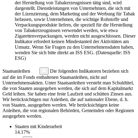
der Herstellung von Tabakerzeugnissen tätig sind, wird
dargestellt. Dienstleistungen von Unternehmen, die sich mit
der Lizenzierung, dem Marketing und der Werbung für Tabak
befassen, sowie Unternehmen, die wichtige Rohstoffe und
Verpackungsprodukte liefern, die speziell für die Herstellung
von Tabakerzeugnissen verwendet werden, wie etwa
Zigarettenverpackungen, werden nicht ausgeschlossen. Dieser
Indikator erfordert keinen Mindestanteil der Aktivitäten am
Umsatz. Wenn Sie Fragen zu den Unternehmensdaten haben,
wenden Sie sich bitte direkt an ISS ESG. (Datenquelle: ISS
ESG)
Staatsanleihen
Die folgenden Indikatoren beziehen sich
auf die im Fonds enthaltenen Staatsanleihen, nicht auf
Unternehmensaktien. Unter Staatsanleihen versteht man Schuldtitel,
die von Staaten ausgegeben werden, die sich auf dem Kapitalmarkt
Geld leihen. Sie haben eine feste Laufzeit und schütten Zinsen aus.
Wir berücksichtigen nur Anleihen, die auf nationaler Ebene, d. h.
von Staaten, ausgegeben werden. Wir berücksichtigen keine
Anleihen, die von regionalen Behörden, Gemeinden oder Regionen
ausgegeben werden.
Staaten mit Kinderarbeit
14.17%