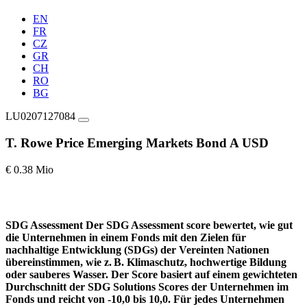
EN
FR
CZ
GR
CH
RO
BG
LU0207127084
T. Rowe Price Emerging Markets Bond A USD
€ 0.38 Mio
SDG Assessment
Der SDG Assessment score bewertet, wie gut
die Unternehmen in einem Fonds mit den Zielen für
nachhaltige Entwicklung (SDGs) der Vereinten Nationen
übereinstimmen, wie z. B. Klimaschutz, hochwertige Bildung
oder sauberes Wasser. Der Score basiert auf einem gewichteten
Durchschnitt der SDG Solutions Scores der Unternehmen im
Fonds und reicht von -10,0 bis 10,0. Für jedes Unternehmen