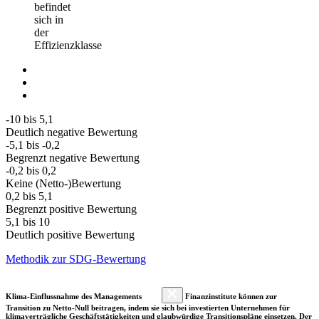
befindet
sich in
der
Effizienzklasse
-10 bis 5,1
Deutlich negative Bewertung
-5,1 bis -0,2
Begrenzt negative Bewertung
-0,2 bis 0,2
Keine (Netto-)Bewertung
0,2 bis 5,1
Begrenzt positive Bewertung
5,1 bis 10
Deutlich positive Bewertung
Methodik zur SDG-Bewertung
Klima-Einflussnahme des Managements
Finanzinstitute können zur
Transition zu Netto-Null beitragen, indem sie sich bei investierten Unternehmen für
klimaverträgliche Geschäftstätigkeiten und glaubwürdige Transitionspläne einsetzen. Der