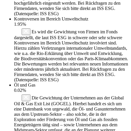
hochgefährlich eingestuft werden. Bei Rückfragen zu den
Firmendaten, wenden Sie sich bitte direkt an ISS ESG.
(Datenquelle: ISS ESG)
Kontroversen im Bereich Umweltschutz
1.95%
Es wird die Gewichtung von Firmen im Fonds
dargestellt, die laut ISS ESG in schwere oder sehr schwere
Kontroversen im Bereich Umweltschutz involviert sind.
Hierzu zählen Verletzungen internationaler Umweltstandards,
wie u.a. die Rio-Erklärung über Umwelt und Entwicklung,
die Biodiversitätskonvention oder das Paris-Klimaabkommen.
Die Bewertungen werden bei relevanten neuen Informationen
oder mindestens jährlich aktualisiert. Bei Rückfragen zu den
Firmendaten, wenden Sie sich bitte direkt an ISS ESG.
(Datenquelle: ISS ESG)
Öl und Gas
0.02%
Die Gewichtung der Unternehmen aus der Global
Oil & Gas Exit List (GOGEL). Hierbei handelt es sich um
eine Datenbank von urgewald, die Öl- und Gasunternehmen
aus dem Upstream-Sektor – also solche, die in der
Exploration oder Förderung von Öl und Gas als fossilen
Energieträgern tätig sind – sowie Unternehmen aus dem
Midstream-Sektor umfasst, die an der Planung weiterer