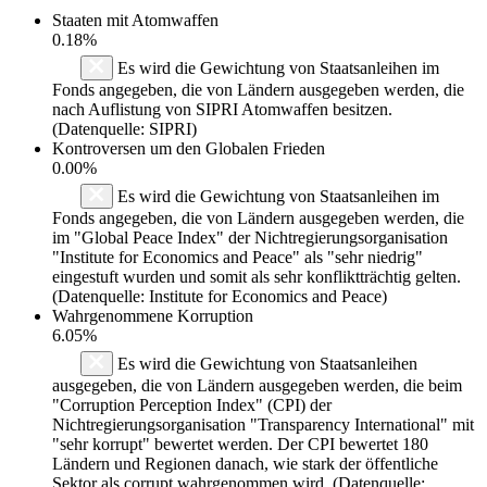
Staaten mit Atomwaffen
0.18%
Es wird die Gewichtung von Staatsanleihen im
Fonds angegeben, die von Ländern ausgegeben werden, die
nach Auflistung von SIPRI Atomwaffen besitzen.
(Datenquelle: SIPRI)
Kontroversen um den Globalen Frieden
0.00%
Es wird die Gewichtung von Staatsanleihen im
Fonds angegeben, die von Ländern ausgegeben werden, die
im "Global Peace Index" der Nichtregierungsorganisation
"Institute for Economics and Peace" als "sehr niedrig"
eingestuft wurden und somit als sehr konfliktträchtig gelten.
(Datenquelle: Institute for Economics and Peace)
Wahrgenommene Korruption
6.05%
Es wird die Gewichtung von Staatsanleihen
ausgegeben, die von Ländern ausgegeben werden, die beim
"Corruption Perception Index" (CPI) der
Nichtregierungsorganisation "Transparency International" mit
"sehr korrupt" bewertet werden. Der CPI bewertet 180
Ländern und Regionen danach, wie stark der öffentliche
Sektor als corrupt wahrgenommen wird. (Datenquelle: