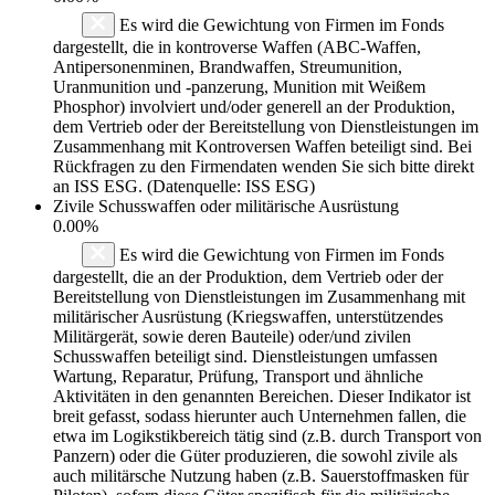
Es wird die Gewichtung von Firmen im Fonds
dargestellt, die in kontroverse Waffen (ABC-Waffen,
Antipersonenminen, Brandwaffen, Streumunition,
Uranmunition und -panzerung, Munition mit Weißem
Phosphor) involviert und/oder generell an der Produktion,
dem Vertrieb oder der Bereitstellung von Dienstleistungen im
Zusammenhang mit Kontroversen Waffen beteiligt sind. Bei
Rückfragen zu den Firmendaten wenden Sie sich bitte direkt
an ISS ESG. (Datenquelle: ISS ESG)
Zivile Schusswaffen oder militärische Ausrüstung
0.00%
Es wird die Gewichtung von Firmen im Fonds
dargestellt, die an der Produktion, dem Vertrieb oder der
Bereitstellung von Dienstleistungen im Zusammenhang mit
militärischer Ausrüstung (Kriegswaffen, unterstützendes
Militärgerät, sowie deren Bauteile) oder/und zivilen
Schusswaffen beteiligt sind. Dienstleistungen umfassen
Wartung, Reparatur, Prüfung, Transport und ähnliche
Aktivitäten in den genannten Bereichen. Dieser Indikator ist
breit gefasst, sodass hierunter auch Unternehmen fallen, die
etwa im Logikstikbereich tätig sind (z.B. durch Transport von
Panzern) oder die Güter produzieren, die sowohl zivile als
auch militärsche Nutzung haben (z.B. Sauerstoffmasken für