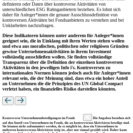
definieren oder Daten über kontroverse Aktivitäten von
unterschiedlichen ESG Ratinganbietern beziehen. Es lohnt sich
daher für Anleger*innen die genaue Ausschlussdefinition von
kontroversen Aktiviäten bei Fondsanbietern zu verstehen und bei
Unklarheiten nachzufragen.
Diese Indikatoren können unter anderem für Anleger*innen
geeignet sein, die in Einklang mit ihren Werten stehen wollen
und etwa aus moralischen, politischen oder religiösen Gründen
gewisse Unternehmensaktivitäten in ihrem Investment
vollständig ausschließen wollen. Sie finden vollständige
Transparenz über die Definition der einzelnen kontroversen
Aktivitäten in den jeweiligen Info i's. Kontroversen zu
internationalen Normen können jedoch auch für Anleger*innen
relevant sein, die der Meinung sind, dass etwa ein hoher Anteil
an Unternehmen die die Prinzipien des UN Global Compact
verletzt haben, ein finanzielles Risiko darstellen könnten.
Kontroverse Unternehmensbeteiligungen im Fonds
Die Angaben beziehen sich
auf den Anteil von Unternehmen im Fonds, die an kontroversen Aktivitäten beteiligt sind.
Sie können nicht aufsummiert werden, da es möglich ist, dass ein Unternehmen in
mehreren kontroversen Aktivitäten tätig ist, aber nur einmal gezählt wird. Daher kann