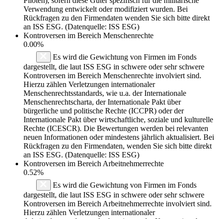
Piloten), sofern diese Güter spezifisch für die militärische
Verwendung entwickelt oder modifiziert wurden. Bei
Rückfragen zu den Firmendaten wenden Sie sich bitte direkt
an ISS ESG. (Datenquelle: ISS ESG)
Kontroversen im Bereich Menschenrechte
0.00%
Es wird die Gewichtung von Firmen im Fonds
dargestellt, die laut ISS ESG in schwere oder sehr schwere
Kontroversen im Bereich Menschenrechte involviert sind.
Hierzu zählen Verletzungen internationaler
Menschenrechtsstandards, wie u.a. der Internationale
Menschenrechtscharta, der Internationale Pakt über
bürgerliche und politische Rechte (ICCPR) oder der
Internationale Pakt über wirtschaftliche, soziale und kulturelle
Rechte (ICESCR). Die Bewertungen werden bei relevanten
neuen Informationen oder mindestens jährlich aktualisiert. Bei
Rückfragen zu den Firmendaten, wenden Sie sich bitte direkt
an ISS ESG. (Datenquelle: ISS ESG)
Kontroversen im Bereich Arbeitnehmerrechte
0.52%
Es wird die Gewichtung von Firmen im Fonds
dargestellt, die laut ISS ESG in schwere oder sehr schwere
Kontroversen im Bereich Arbeitnehmerrechte involviert sind.
Hierzu zählen Verletzungen internationaler