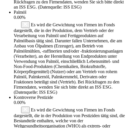
Rückfragen zu den Firmendaten, wenden Sie sich bitte direkt
an ISS ESG. (Datenquelle: ISS ESG)
Palmöl
0.00%
Es wird die Gewichtung von Firmen im Fonds
dargestellt, die in der Produktion, dem Vertrieb oder der
Verarbeitung von Palmöl und Fertigprodukten auf
Palmölbasis tätig sind. Darunter fallen Unternehmen, die am
Anbau von Ölpalmen (Erzeuger), am Betrieb von
Palmölmühlen, -raffinerien und/oder -fraktionierungsanlagen
(Verarbeiter), an der Herstellung von Endprodukten unter
Verwendung von Palmöl, einschließlich Lebensmittel- und
Non-Food-Produkten (Chemikalien, Biokraftstoffe,
Körperpflegemittel) (Nutzer) oder am Vertrieb von rohem
Palmöl, Palmkernöl, Palmkernmehl, Derivaten oder
Fraktionen beteiligt sind (Vertrieb). Bei Rückfragen zu den
Firmendaten, wenden Sie sich bitte direkt an ISS ESG.
(Datenquelle: ISS ESG)
Kontroverse Pestizide
0.00%
Es wird die Gewichtung von Firmen im Fonds
dargestellt, die in der Produktion von Pestiziden tätig sind, die
Bestandteile enthalten, welche von der
Weltgesundheitsorganisation (WHO) als extrem- oder