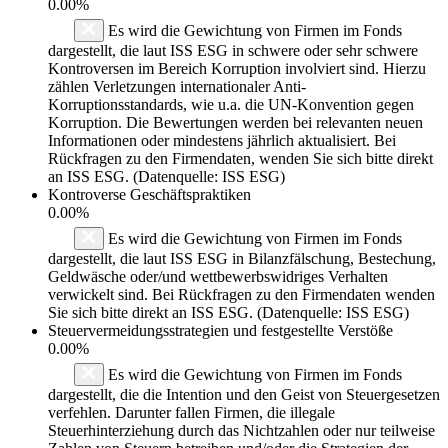
0.00%
Es wird die Gewichtung von Firmen im Fonds
dargestellt, die laut ISS ESG in schwere oder sehr schwere
Kontroversen im Bereich Korruption involviert sind. Hierzu
zählen Verletzungen internationaler Anti-
Korruptionsstandards, wie u.a. die UN-Konvention gegen
Korruption. Die Bewertungen werden bei relevanten neuen
Informationen oder mindestens jährlich aktualisiert. Bei
Rückfragen zu den Firmendaten, wenden Sie sich bitte direkt
an ISS ESG. (Datenquelle: ISS ESG)
Kontroverse Geschäftspraktiken
0.00%
Es wird die Gewichtung von Firmen im Fonds
dargestellt, die laut ISS ESG in Bilanzfälschung, Bestechung,
Geldwäsche oder/und wettbewerbswidriges Verhalten
verwickelt sind. Bei Rückfragen zu den Firmendaten wenden
Sie sich bitte direkt an ISS ESG. (Datenquelle: ISS ESG)
Steuervermeidungsstrategien und festgestellte Verstöße
0.00%
Es wird die Gewichtung von Firmen im Fonds
dargestellt, die die Intention und den Geist von Steuergesetzen
verfehlen. Darunter fallen Firmen, die illegale
Steuerhinterziehung durch das Nichtzahlen oder nur teilweise