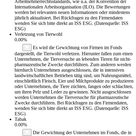
Arbeitnehmerrechtsstandards, wie u.a. der Konvention der
Internationalen Arbeitsorganisation (ILO). Die Bewertungen
werden bei relevanten neuen Informationen oder mindestens
jährlich aktualisiert. Bei Rückfragen zu den Firmendaten
wenden Sie sich bitte direkt an ISS ESG. (Datenquelle: ISS
ESG)
Verletzung von Tierwohl
0.00%
Es wird die Gewichtung von Firmen im Fonds
dargestellt, die Tierwohl verletzen. Hierunter fallen zum einen
Unternehmen, die Tierversuche an lebenden Tieren für nicht-
pharmazeutische Zwecke durchführen. Zum anderen werden
hierdurch Unternehmen ausgeschlossen, die in intensiven
landwirtschaftlichen Betrieben tätig sind, um Nahrungsmittel,
einschließlich Fleisch, Eier und Milchprodukte zu produzieren
oder Unternehmen, die Tiere züchten, fangen oder schlachten,
um ihren Pelz und Leder zu gewinnen. Nicht ausgeschlossen
werden Unternehmen die Tierversuche für pharmazeutische
Zwecke durchführen. Bei Rückfragen zu den Firmendaten,
wenden Sie sich bitte direkt an ISS ESG. (Datenquelle: ISS
ESG)
Tabak
0.00%
Die Gewichtung der Unternehmen im Fonds, die in