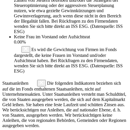
Zahlen von Steuern betreiben und/oder die Strategien der
Steueroptimierung oder der aggressiven Steuerplanung
nutzen, wie etwa gezielte Gewinnkürzungen und
Gewinnverlagerung, auch wenn diese nicht in den Bereich
der Illegalität fallen. Bei Rückfragen zu den Firmendaten
wenden Sie sich bitte direkt an ISS ESG. (Datenquelle: ISS
ESG)
Keine Frau im Vorstand oder Aufsichtsrat
0.00%
Es wird die Gewichtung von Firmen im Fonds
dargestellt, die keine Frauen im Vorstand und/oder
Aufsichtsrat haben. Bei Rückfragen zu den Firmendaten,
wenden Sie sich bitte direkt an ISS ESG. (Datenquelle: ISS
ESG)
Staatsanleihen
Die folgenden Indikatoren beziehen sich
auf die im Fonds enthaltenen Staatsanleihen, nicht auf
Unternehmensaktien. Unter Staatsanleihen versteht man Schuldtitel,
die von Staaten ausgegeben werden, die sich auf dem Kapitalmarkt
Geld leihen. Sie haben eine feste Laufzeit und schütten Zinsen aus.
Wir berücksichtigen nur Anleihen, die auf nationaler Ebene, d. h.
von Staaten, ausgegeben werden. Wir berücksichtigen keine
Anleihen, die von regionalen Behörden, Gemeinden oder Regionen
ausgegeben werden.