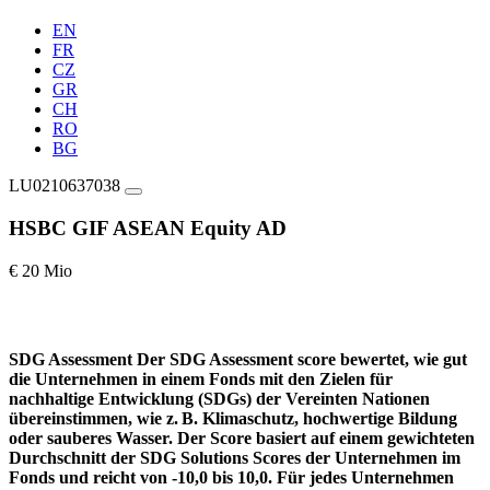
EN
FR
CZ
GR
CH
RO
BG
LU0210637038
HSBC GIF ASEAN Equity AD
€ 20 Mio
SDG Assessment
Der SDG Assessment score bewertet, wie gut
die Unternehmen in einem Fonds mit den Zielen für
nachhaltige Entwicklung (SDGs) der Vereinten Nationen
übereinstimmen, wie z. B. Klimaschutz, hochwertige Bildung
oder sauberes Wasser. Der Score basiert auf einem gewichteten
Durchschnitt der SDG Solutions Scores der Unternehmen im
Fonds und reicht von -10,0 bis 10,0. Für jedes Unternehmen