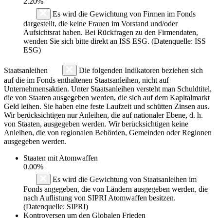
2.20%
Es wird die Gewichtung von Firmen im Fonds
dargestellt, die keine Frauen im Vorstand und/oder
Aufsichtsrat haben. Bei Rückfragen zu den Firmendaten,
wenden Sie sich bitte direkt an ISS ESG. (Datenquelle: ISS
ESG)
Staatsanleihen
Die folgenden Indikatoren beziehen sich
auf die im Fonds enthaltenen Staatsanleihen, nicht auf
Unternehmensaktien. Unter Staatsanleihen versteht man Schuldtitel,
die von Staaten ausgegeben werden, die sich auf dem Kapitalmarkt
Geld leihen. Sie haben eine feste Laufzeit und schütten Zinsen aus.
Wir berücksichtigen nur Anleihen, die auf nationaler Ebene, d. h.
von Staaten, ausgegeben werden. Wir berücksichtigen keine
Anleihen, die von regionalen Behörden, Gemeinden oder Regionen
ausgegeben werden.
Staaten mit Atomwaffen
0.00%
Es wird die Gewichtung von Staatsanleihen im
Fonds angegeben, die von Ländern ausgegeben werden, die
nach Auflistung von SIPRI Atomwaffen besitzen.
(Datenquelle: SIPRI)
Kontroversen um den Globalen Frieden