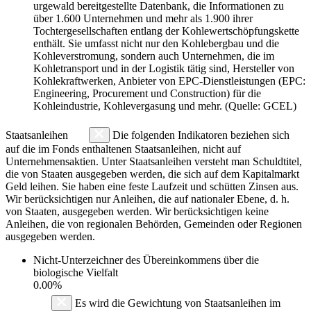
urgewald bereitgestellte Datenbank, die Informationen zu
über 1.600 Unternehmen und mehr als 1.900 ihrer
Tochtergesellschaften entlang der Kohlewertschöpfungskette
enthält. Sie umfasst nicht nur den Kohlebergbau und die
Kohleverstromung, sondern auch Unternehmen, die im
Kohletransport und in der Logistik tätig sind, Hersteller von
Kohlekraftwerken, Anbieter von EPC-Dienstleistungen (EPC:
Engineering, Procurement und Construction) für die
Kohleindustrie, Kohlevergasung und mehr. (Quelle: GCEL)
Staatsanleihen
Die folgenden Indikatoren beziehen sich
auf die im Fonds enthaltenen Staatsanleihen, nicht auf
Unternehmensaktien. Unter Staatsanleihen versteht man Schuldtitel,
die von Staaten ausgegeben werden, die sich auf dem Kapitalmarkt
Geld leihen. Sie haben eine feste Laufzeit und schütten Zinsen aus.
Wir berücksichtigen nur Anleihen, die auf nationaler Ebene, d. h.
von Staaten, ausgegeben werden. Wir berücksichtigen keine
Anleihen, die von regionalen Behörden, Gemeinden oder Regionen
ausgegeben werden.
Nicht-Unterzeichner des Übereinkommens über die
biologische Vielfalt
0.00%
Es wird die Gewichtung von Staatsanleihen im