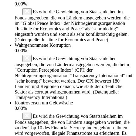
0.00%
Es wird die Gewichtung von Staatsanleihen im
Fonds angegeben, die von Ländern ausgegeben werden, die
im "Global Peace Index" der Nichtregierungsorganisation
"Institute for Economics and Peace" als "sehr niedrig"
eingestuft wurden und somit als sehr konfliktträchtig gelten.
(Datenquelle: Institute for Economics and Peace)
Wahrgenommene Korruption
0.00%
Es wird die Gewichtung von Staatsanleihen
ausgegeben, die von Ländern ausgegeben werden, die beim
"Corruption Perception Index" (CPI) der
Nichtregierungsorganisation "Transparency International" mit
"sehr korrupt" bewertet werden. Der CPI bewertet 180
Ländern und Regionen danach, wie stark der öffentliche
Sektor als corrupt wahrgenommen wird. (Datenquelle:
Transparency International)
Kontroversen um Geldwäsche
0.00%
Es wird die Gewichtung von Staatsanleihen im
Fonds angegeben, die von Ländern ausgegeben werden, die
zu den Top 10 des Financial Secrecy Index gehören. Ihnen
wird vorgeworfen, illegale Finanzströme zu erleichtern. Es