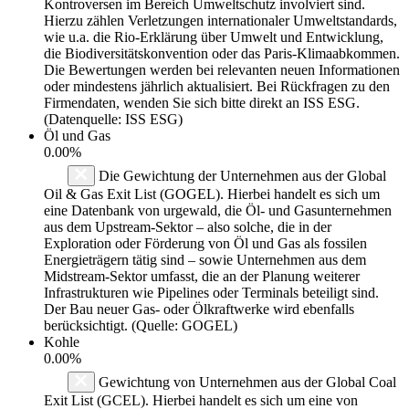
Kontroversen im Bereich Umweltschutz involviert sind.
Hierzu zählen Verletzungen internationaler Umweltstandards,
wie u.a. die Rio-Erklärung über Umwelt und Entwicklung,
die Biodiversitätskonvention oder das Paris-Klimaabkommen.
Die Bewertungen werden bei relevanten neuen Informationen
oder mindestens jährlich aktualisiert. Bei Rückfragen zu den
Firmendaten, wenden Sie sich bitte direkt an ISS ESG.
(Datenquelle: ISS ESG)
Öl und Gas
0.00%
Die Gewichtung der Unternehmen aus der Global
Oil & Gas Exit List (GOGEL). Hierbei handelt es sich um
eine Datenbank von urgewald, die Öl- und Gasunternehmen
aus dem Upstream-Sektor – also solche, die in der
Exploration oder Förderung von Öl und Gas als fossilen
Energieträgern tätig sind – sowie Unternehmen aus dem
Midstream-Sektor umfasst, die an der Planung weiterer
Infrastrukturen wie Pipelines oder Terminals beteiligt sind.
Der Bau neuer Gas- oder Ölkraftwerke wird ebenfalls
berücksichtigt. (Quelle: GOGEL)
Kohle
0.00%
Gewichtung von Unternehmen aus der Global Coal
Exit List (GCEL). Hierbei handelt es sich um eine von