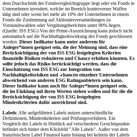
dem Durchschnitt der Fondsvergleichsgruppe liegt oder ein Fonds in
Unternehmen investiert, welche im Bereich kontroverser Waffen
tätig sind oder wenn bei mehr als 10% der Unternehmen in einem
Fonds die Zustimmung auf Aktionärsversammlungen zu
Vorstandswahlen oder Vergütungsberichten unter 90% liegen.
(Quelle: ISS ESG) Von der Prime-Auszeichnung kann jedoch nicht
automatisch auf die Nachhaltigkeitswirkung des Fonds geschlossen
werden.
Dieser Indikator kann unter anderem für
Anleger*innen geeignet sein, die der Meinung sind, dass eine
Berücksichtigung der von ISS ESG festgelegten Kriterien
finanzielle Risiken reduzieren und Chance erhöhen könnten. Es
sollte jedoch das Risiko berücksichtigt werden, dass die
Einschätzung von ISS ESG zur Integration von
Nachhaltigkeitsrisiken und -chancen einzelner Unternehmen
abweichend von anderen ESG Ratinganbietern sein kann.
Dieser Indikator kann auch für Anleger*innen geeignet sein,
die im Einklang mit ihren Werten stehen wollen und für die die
Berücksichtigung der von ISS ESG festgelegten
Mindestkriterien dafür ausreichend sind.
Labels
: Alle aufgeführten Labels nutzen unterschiedliche
Definitionen, Mindestkriterien und Prüfungsverfahren. Ein
Vergleich der Labels in Hinblick auf verschiedene Gesichtspunkte
befindet sich hinter dem Klickfeld "Alle Labels". Außer von dem
französischem Label Finansol kann bislang bei keinem der Labels