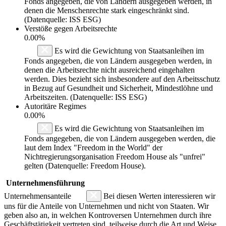
Fonds angegeben, die von Ländern ausgegeben werden, in
denen die Menschenrechte stark eingeschränkt sind.
(Datenquelle: ISS ESG)
Verstöße gegen Arbeitsrechte
0.00%
Es wird die Gewichtung von Staatsanleihen im
Fonds angegeben, die von Ländern ausgegeben werden, in
denen die Arbeitsrechte nicht ausreichend eingehalten
werden. Dies bezieht sich insbesondere auf den Arbeitsschutz
in Bezug auf Gesundheit und Sicherheit, Mindestlöhne und
Arbeitszeiten. (Datenquelle: ISS ESG)
Autoritäre Regimes
0.00%
Es wird die Gewichtung von Staatsanleihen im
Fonds angegeben, die von Ländern ausgegeben werden, die
laut dem Index "Freedom in the World" der
Nichtregierungsorganisation Freedom House als "unfrei"
gelten (Datenquelle: Freedom House).
Unternehmensführung
Unternehmensanteile
Bei diesen Werten interessieren wir
uns für die Anteile von Unternehmen und nicht von Staaten. Wir
geben also an, in welchen Kontroversen Unternehmen durch ihre
Geschäftstätigkeit vertreten sind, teilweise durch die Art und Weise,