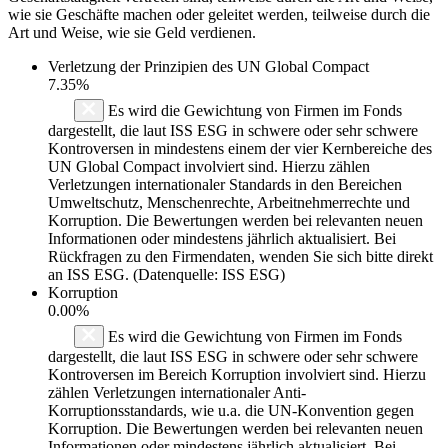
wie sie Geschäfte machen oder geleitet werden, teilweise durch die
Art und Weise, wie sie Geld verdienen.
Verletzung der Prinzipien des
UN Global Compact
7.35%
Es wird die Gewichtung von Firmen im Fonds
dargestellt, die laut ISS ESG in schwere oder sehr schwere
Kontroversen in mindestens einem der vier Kernbereiche des
UN Global Compact involviert sind. Hierzu zählen
Verletzungen internationaler Standards in den Bereichen
Umweltschutz, Menschenrechte, Arbeitnehmerrechte und
Korruption. Die Bewertungen werden bei relevanten neuen
Informationen oder mindestens jährlich aktualisiert. Bei
Rückfragen zu den Firmendaten, wenden Sie sich bitte direkt
an ISS ESG. (Datenquelle: ISS ESG)
Korruption
0.00%
Es wird die Gewichtung von Firmen im Fonds
dargestellt, die laut ISS ESG in schwere oder sehr schwere
Kontroversen im Bereich Korruption involviert sind. Hierzu
zählen Verletzungen internationaler Anti-
Korruptionsstandards, wie u.a. die UN-Konvention gegen
Korruption. Die Bewertungen werden bei relevanten neuen
Informationen oder mindestens jährlich aktualisiert. Bei