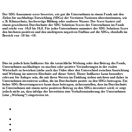
Der SDG Assessment score bewertet, wie gut die Unternehmen in einem Fonds mit den
Zielen für nachhaltige Entwicklung (SDGs) der Vereinten Nationen übereinstimmen, wie
z. B. Klimaschutz, hochwertige Bildung oder sauberes Wasser. Der Score basiert auf
einem gewichteten Durchschnitt der SDG Solutions Scores der Unternehmen im Fonds
und reicht von -10,0 bis 10,0. Für jedes Unternehmen summiert der SDG Solutions Score
den höchsten positiven und den niedrigsten negativen Einfluss auf die SDGs, ebenfalls im
Bereich von -10 bis +10.
Dies ist jedoch kein Indikator für die tatsächliche Wirkung oder den Beitrag des Fonds,
Unternehmen nachhaltiger zu machen oder positive Veränderungen in der realen
Wirtschaft zu bewirken (siehe auch das Video über den Unterschied zwischen Ausrichtung
und Wirkung im unteren Abschnitt auf dieser Seite). Dieser Indikator kann besonders
relevant für Anleger sein, die mit ihren Werten im Einklang stehen möchten und daher in
Unternehmen investieren wollen, die im Durchschnitt positiv zu den SDGs beitragen. Ein
hoher SDG-Bewertungsscore kann dazu beitragen, sicherzustellen, dass im Durchschnitt
in Unternehmen mit einem netto positiven Beitrag zu den SDGs investiert wird; er zeigt
jedoch nicht an, dass infolge der Investition eine Verhaltensänderung der Unternehmen
(eine „Wirkung“) eingetreten ist.