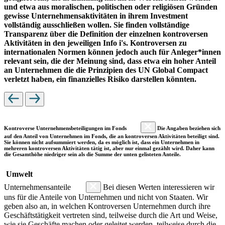
und etwa aus moralischen, politischen oder religiösen Gründen
gewisse Unternehmensaktivitäten in ihrem Investment
vollständig ausschließen wollen. Sie finden vollständige
Transparenz über die Definition der einzelnen kontroversen
Aktivitäten in den jeweiligen Info i's. Kontroversen zu
internationalen Normen können jedoch auch für Anleger*innen
relevant sein, die der Meinung sind, dass etwa ein hoher Anteil
an Unternehmen die die Prinzipien des UN Global Compact
verletzt haben, ein finanzielles Risiko darstellen könnten.
Kontroverse Unternehmensbeteiligungen im Fonds
Die Angaben beziehen sich
auf den Anteil von Unternehmen im Fonds, die an kontroversen Aktivitäten beteiligt sind.
Sie können nicht aufsummiert werden, da es möglich ist, dass ein Unternehmen in
mehreren kontroversen Aktivitäten tätig ist, aber nur einmal gezählt wird. Daher kann
die Gesamthöhe niedriger sein als die Summe der unten gelisteten Anteile.
Umwelt
Unternehmensanteile
Bei diesen Werten interessieren wir
uns für die Anteile von Unternehmen und nicht von Staaten. Wir
geben also an, in welchen Kontroversen Unternehmen durch ihre
Geschäftstätigkeit vertreten sind, teilweise durch die Art und Weise,
wie sie Geschäfte machen oder geleitet werden, teilweise durch die