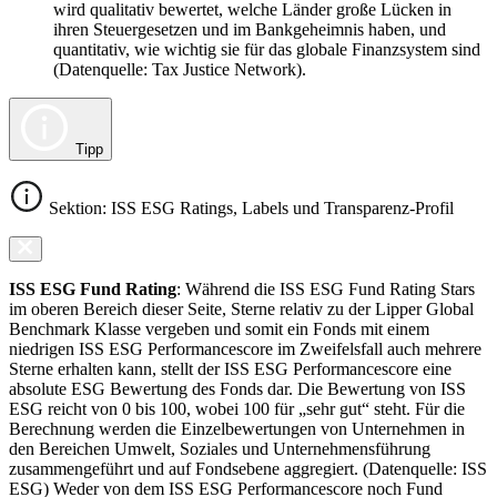
wird qualitativ bewertet, welche Länder große Lücken in
ihren Steuergesetzen und im Bankgeheimnis haben, und
quantitativ, wie wichtig sie für das globale Finanzsystem sind
(Datenquelle: Tax Justice Network).
Tipp
Sektion: ISS ESG Ratings, Labels und Transparenz-Profil
ISS ESG Fund Rating
: Während die ISS ESG Fund Rating Stars
im oberen Bereich dieser Seite, Sterne relativ zu der Lipper Global
Benchmark Klasse vergeben und somit ein Fonds mit einem
niedrigen ISS ESG Performancescore im Zweifelsfall auch mehrere
Sterne erhalten kann, stellt der ISS ESG Performancescore eine
absolute ESG Bewertung des Fonds dar. Die Bewertung von ISS
ESG reicht von 0 bis 100, wobei 100 für „sehr gut“ steht. Für die
Berechnung werden die Einzelbewertungen von Unternehmen in
den Bereichen Umwelt, Soziales und Unternehmensführung
zusammengeführt und auf Fondsebene aggregiert. (Datenquelle: ISS
ESG) Weder von dem ISS ESG Performancescore noch Fund