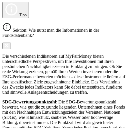
Tipp
Sektion: Wie nutzt man die Informationen in der
Fondsdatenbank?
Die verschiedenen Indikatoren auf MyFairMoney bieten
unterschiedliche Perspektiven, um Ihre Investitionen mit Ihren
persönlichen Nachhaltigkeitszielen in Einklang zu bringen. Ob Sie
reale Wirkung erzielen, gemäß Ihren Werten investieren oder die
ESG-Performance bewerten möchten – diese Instrumente liefern auf
Ihre spezifischen Ziele zugeschnittene Einblicke. Das Verständnis
des Zwecks jedes Indikators kann Sie dabei unterstützen, fundierte
und sinnvolle Anlageentscheidungen zu treffen.
SDG-Bewertungspunktzahl
: Die SDG-Bewertungspunktzahl
bewertet, wie gut die zugrunde liegenden Unternehmen eines Fonds
mit den Nachhaltigen Entwicklungszielen der Vereinten Nationen
(SDGs), wie Klimaschutz, sauberes Wasser oder hochwertige
Bildung, übereinstimmen. Die Punktzahl wird als gewichteter
Durchschnitt des SDG Solutions Score jeder Position berechnet, der