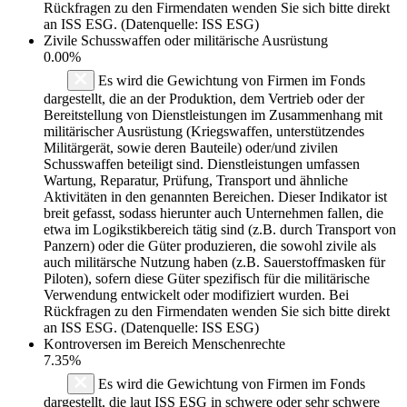
Rückfragen zu den Firmendaten wenden Sie sich bitte direkt
an ISS ESG. (Datenquelle: ISS ESG)
Zivile Schusswaffen oder militärische Ausrüstung
0.00%
Es wird die Gewichtung von Firmen im Fonds
dargestellt, die an der Produktion, dem Vertrieb oder der
Bereitstellung von Dienstleistungen im Zusammenhang mit
militärischer Ausrüstung (Kriegswaffen, unterstützendes
Militärgerät, sowie deren Bauteile) oder/und zivilen
Schusswaffen beteiligt sind. Dienstleistungen umfassen
Wartung, Reparatur, Prüfung, Transport und ähnliche
Aktivitäten in den genannten Bereichen. Dieser Indikator ist
breit gefasst, sodass hierunter auch Unternehmen fallen, die
etwa im Logikstikbereich tätig sind (z.B. durch Transport von
Panzern) oder die Güter produzieren, die sowohl zivile als
auch militärsche Nutzung haben (z.B. Sauerstoffmasken für
Piloten), sofern diese Güter spezifisch für die militärische
Verwendung entwickelt oder modifiziert wurden. Bei
Rückfragen zu den Firmendaten wenden Sie sich bitte direkt
an ISS ESG. (Datenquelle: ISS ESG)
Kontroversen im Bereich Menschenrechte
7.35%
Es wird die Gewichtung von Firmen im Fonds
dargestellt, die laut ISS ESG in schwere oder sehr schwere