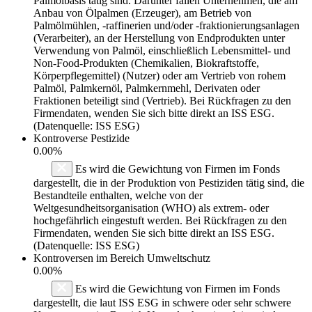
Palmölbasis tätig sind. Darunter fallen Unternehmen, die am
Anbau von Ölpalmen (Erzeuger), am Betrieb von
Palmölmühlen, -raffinerien und/oder -fraktionierungsanlagen
(Verarbeiter), an der Herstellung von Endprodukten unter
Verwendung von Palmöl, einschließlich Lebensmittel- und
Non-Food-Produkten (Chemikalien, Biokraftstoffe,
Körperpflegemittel) (Nutzer) oder am Vertrieb von rohem
Palmöl, Palmkernöl, Palmkernmehl, Derivaten oder
Fraktionen beteiligt sind (Vertrieb). Bei Rückfragen zu den
Firmendaten, wenden Sie sich bitte direkt an ISS ESG.
(Datenquelle: ISS ESG)
Kontroverse Pestizide
0.00%
Es wird die Gewichtung von Firmen im Fonds
dargestellt, die in der Produktion von Pestiziden tätig sind, die
Bestandteile enthalten, welche von der
Weltgesundheitsorganisation (WHO) als extrem- oder
hochgefährlich eingestuft werden. Bei Rückfragen zu den
Firmendaten, wenden Sie sich bitte direkt an ISS ESG.
(Datenquelle: ISS ESG)
Kontroversen im Bereich Umweltschutz
0.00%
Es wird die Gewichtung von Firmen im Fonds
dargestellt, die laut ISS ESG in schwere oder sehr schwere