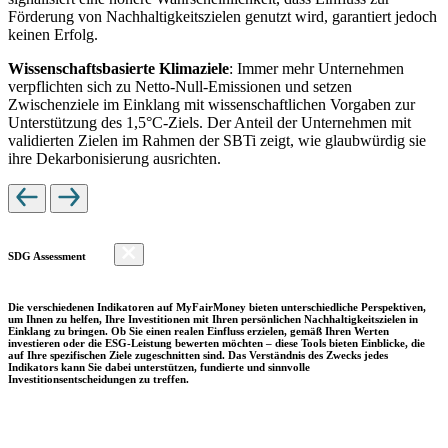
Förderung von Nachhaltigkeitszielen genutzt wird, garantiert jedoch
keinen Erfolg.
Wissenschaftsbasierte Klimaziele
: Immer mehr Unternehmen
verpflichten sich zu Netto-Null-Emissionen und setzen
Zwischenziele im Einklang mit wissenschaftlichen Vorgaben zur
Unterstützung des 1,5°C-Ziels. Der Anteil der Unternehmen mit
validierten Zielen im Rahmen der SBTi zeigt, wie glaubwürdig sie
ihre Dekarbonisierung ausrichten.
SDG Assessment
Die verschiedenen Indikatoren auf MyFairMoney bieten unterschiedliche Perspektiven,
um Ihnen zu helfen, Ihre Investitionen mit Ihren persönlichen Nachhaltigkeitszielen in
Einklang zu bringen. Ob Sie einen realen Einfluss erzielen, gemäß Ihren Werten
investieren oder die ESG-Leistung bewerten möchten – diese Tools bieten Einblicke, die
auf Ihre spezifischen Ziele zugeschnitten sind. Das Verständnis des Zwecks jedes
Indikators kann Sie dabei unterstützen, fundierte und sinnvolle
Investitionsentscheidungen zu treffen.