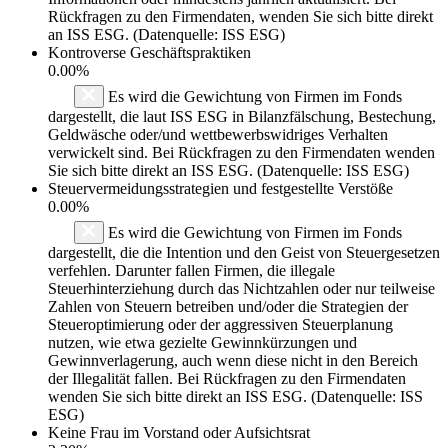
Rückfragen zu den Firmendaten, wenden Sie sich bitte direkt
an ISS ESG. (Datenquelle: ISS ESG)
Kontroverse Geschäftspraktiken
0.00%
Es wird die Gewichtung von Firmen im Fonds
dargestellt, die laut ISS ESG in Bilanzfälschung, Bestechung,
Geldwäsche oder/und wettbewerbswidriges Verhalten
verwickelt sind. Bei Rückfragen zu den Firmendaten wenden
Sie sich bitte direkt an ISS ESG. (Datenquelle: ISS ESG)
Steuervermeidungsstrategien und festgestellte Verstöße
0.00%
Es wird die Gewichtung von Firmen im Fonds
dargestellt, die die Intention und den Geist von Steuergesetzen
verfehlen. Darunter fallen Firmen, die illegale
Steuerhinterziehung durch das Nichtzahlen oder nur teilweise
Zahlen von Steuern betreiben und/oder die Strategien der
Steueroptimierung oder der aggressiven Steuerplanung
nutzen, wie etwa gezielte Gewinnkürzungen und
Gewinnverlagerung, auch wenn diese nicht in den Bereich
der Illegalität fallen. Bei Rückfragen zu den Firmendaten
wenden Sie sich bitte direkt an ISS ESG. (Datenquelle: ISS
ESG)
Keine Frau im Vorstand oder Aufsichtsrat