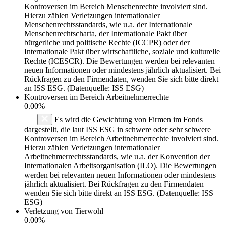
Kontroversen im Bereich Menschenrechte involviert sind.
Hierzu zählen Verletzungen internationaler
Menschenrechtsstandards, wie u.a. der Internationale
Menschenrechtscharta, der Internationale Pakt über
bürgerliche und politische Rechte (ICCPR) oder der
Internationale Pakt über wirtschaftliche, soziale und kulturelle
Rechte (ICESCR). Die Bewertungen werden bei relevanten
neuen Informationen oder mindestens jährlich aktualisiert. Bei
Rückfragen zu den Firmendaten, wenden Sie sich bitte direkt
an ISS ESG. (Datenquelle: ISS ESG)
Kontroversen im Bereich Arbeitnehmerrechte
0.00%
Es wird die Gewichtung von Firmen im Fonds
dargestellt, die laut ISS ESG in schwere oder sehr schwere
Kontroversen im Bereich Arbeitnehmerrechte involviert sind.
Hierzu zählen Verletzungen internationaler
Arbeitnehmerrechtsstandards, wie u.a. der Konvention der
Internationalen Arbeitsorganisation (ILO). Die Bewertungen
werden bei relevanten neuen Informationen oder mindestens
jährlich aktualisiert. Bei Rückfragen zu den Firmendaten
wenden Sie sich bitte direkt an ISS ESG. (Datenquelle: ISS
ESG)
Verletzung von Tierwohl
0.00%