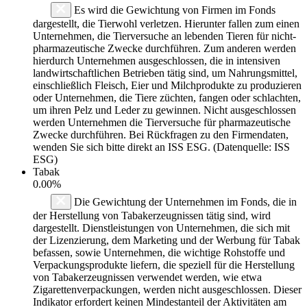
Es wird die Gewichtung von Firmen im Fonds
dargestellt, die Tierwohl verletzen. Hierunter fallen zum einen
Unternehmen, die Tierversuche an lebenden Tieren für nicht-
pharmazeutische Zwecke durchführen. Zum anderen werden
hierdurch Unternehmen ausgeschlossen, die in intensiven
landwirtschaftlichen Betrieben tätig sind, um Nahrungsmittel,
einschließlich Fleisch, Eier und Milchprodukte zu produzieren
oder Unternehmen, die Tiere züchten, fangen oder schlachten,
um ihren Pelz und Leder zu gewinnen. Nicht ausgeschlossen
werden Unternehmen die Tierversuche für pharmazeutische
Zwecke durchführen. Bei Rückfragen zu den Firmendaten,
wenden Sie sich bitte direkt an ISS ESG. (Datenquelle: ISS
ESG)
Tabak
0.00%
Die Gewichtung der Unternehmen im Fonds, die in
der Herstellung von Tabakerzeugnissen tätig sind, wird
dargestellt. Dienstleistungen von Unternehmen, die sich mit
der Lizenzierung, dem Marketing und der Werbung für Tabak
befassen, sowie Unternehmen, die wichtige Rohstoffe und
Verpackungsprodukte liefern, die speziell für die Herstellung
von Tabakerzeugnissen verwendet werden, wie etwa
Zigarettenverpackungen, werden nicht ausgeschlossen. Dieser
Indikator erfordert keinen Mindestanteil der Aktivitäten am