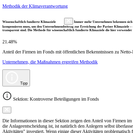
Methodik der Klimaverantwortung
Wissenschaftlich fundierte Klimaziele
Immer mehr Unternehmen bekennen sich fre
kompensieren muss, um den Unternehmensbeitrag zur Erreichung der Pariser Klimaziele – d
transparent sind. Die Methode für wissenschaftlich fundierte Klimaziele die hier verwendet 
21.48%
Anteil der Firmen im Fonds mit öffentlichen Bekenntnissen zu Netto-N
Unternehmen, die Maßnahmen ergreifen Methodik
Tipp
Sektion: Kontroverse Beteiligungen im Fonds
Die Informationen in dieser Sektion zeigen den Anteil von Firmen im F
die Anlageentscheidung ist, ist natürlich den Anlegern selbst überlas
Aktivitäten" investiert. Wenn einige dieser Aktivitäten problematisch