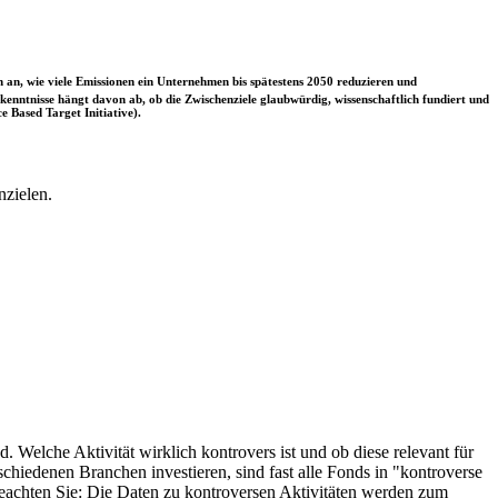
 an, wie viele Emissionen ein Unternehmen bis spätestens 2050 reduzieren und
nntnisse hängt davon ab, ob die Zwischenziele glaubwürdig, wissenschaftlich fundiert und
e Based Target Initiative).
nzielen.
. Welche Aktivität wirklich kontrovers ist und ob diese relevant für
schiedenen Branchen investieren, sind fast alle Fonds in "kontroverse
e beachten Sie: Die Daten zu kontroversen Aktivitäten werden zum