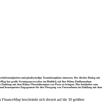
schäftstätigkeiten und glaubwürdige Transitionspläne einsetzen. Der direkte Dialog mit
nceMap hat große Vermögensverwalter im Hinblick auf ihre Klima-Einflussnahme
 in Einklang mit dem Klima-Übereinkommen von Paris zu bringen. Dies beinhaltet zum
rkes und konsequentes Engagement für den Übergang von Unternehmen im Einklang mit dem
 FinanceMap beschränkt sich derzeit auf die 30 größten