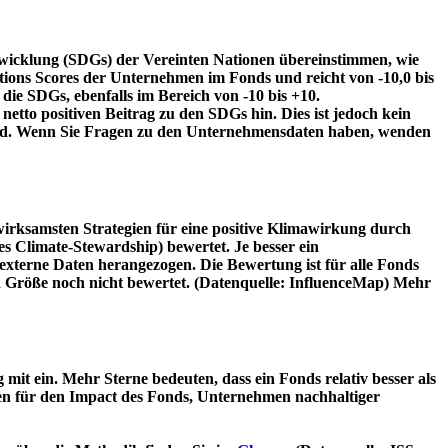
twicklung (SDGs) der Vereinten Nationen übereinstimmen, wie
tions Scores der Unternehmen im Fonds und reicht von -10,0 bis
die SDGs, ebenfalls im Bereich von -10 bis +10.
etto positiven Beitrag zu den SDGs hin. Dies ist jedoch kein
wird. Wenn Sie Fragen zu den Unternehmensdaten haben, wenden
irksamsten Strategien für eine positive Klimawirkung durch
 Climate-Stewardship) bewertet. Je besser ein
xterne Daten herangezogen. Die Bewertung ist für alle Fonds
n Größe noch nicht bewertet. (Datenquelle: InfluenceMap) Mehr
t ein. Mehr Sterne bedeuten, dass ein Fonds relativ besser als
oren für den Impact des Fonds, Unternehmen nachhaltiger