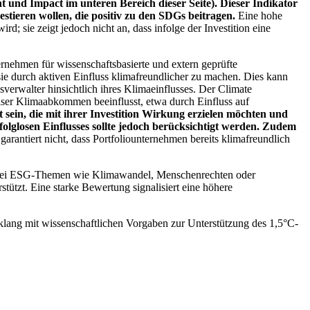
 und Impact im unteren Bereich dieser Seite). Dieser Indikator
stieren wollen, die positiv zu den SDGs beitragen.
Eine hohe
; sie zeigt jedoch nicht an, dass infolge der Investition eine
ernehmen für wissenschaftsbasierte und extern geprüfte
ie durch aktiven Einfluss klimafreundlicher zu machen. Dies kann
erwalter hinsichtlich ihres Klimaeinflusses. Der Climate
ser Klimaabkommen beeinflusst, etwa durch Einfluss auf
 sein, die mit ihrer Investition Wirkung erzielen möchten und
folglosen Einflusses sollte jedoch berücksichtigt werden. Zudem
garantiert nicht, dass Portfoliounternehmen bereits klimafreundlich
 bei ESG-Themen wie Klimawandel, Menschenrechten oder
tzt. Eine starke Bewertung signalisiert eine höhere
lang mit wissenschaftlichen Vorgaben zur Unterstützung des 1,5°C-