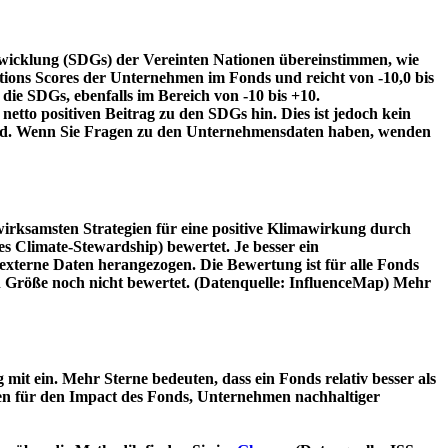
twicklung (SDGs) der Vereinten Nationen übereinstimmen, wie
tions Scores der Unternehmen im Fonds und reicht von -10,0 bis
die SDGs, ebenfalls im Bereich von -10 bis +10.
etto positiven Beitrag zu den SDGs hin. Dies ist jedoch kein
wird. Wenn Sie Fragen zu den Unternehmensdaten haben, wenden
irksamsten Strategien für eine positive Klimawirkung durch
 Climate-Stewardship) bewertet. Je besser ein
xterne Daten herangezogen. Die Bewertung ist für alle Fonds
n Größe noch nicht bewertet. (Datenquelle: InfluenceMap) Mehr
t ein. Mehr Sterne bedeuten, dass ein Fonds relativ besser als
oren für den Impact des Fonds, Unternehmen nachhaltiger