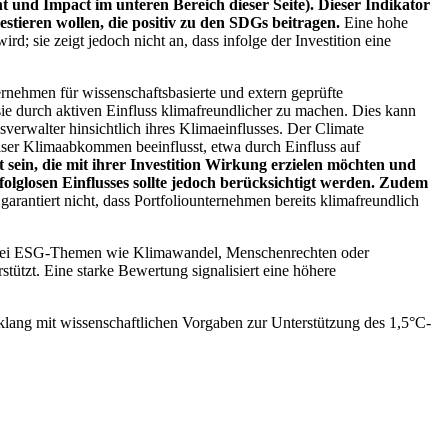
 und Impact im unteren Bereich dieser Seite). Dieser Indikator
stieren wollen, die positiv zu den SDGs beitragen.
Eine hohe
; sie zeigt jedoch nicht an, dass infolge der Investition eine
ernehmen für wissenschaftsbasierte und extern geprüfte
ie durch aktiven Einfluss klimafreundlicher zu machen. Dies kann
erwalter hinsichtlich ihres Klimaeinflusses. Der Climate
ser Klimaabkommen beeinflusst, etwa durch Einfluss auf
 sein, die mit ihrer Investition Wirkung erzielen möchten und
folglosen Einflusses sollte jedoch berücksichtigt werden. Zudem
garantiert nicht, dass Portfoliounternehmen bereits klimafreundlich
 bei ESG-Themen wie Klimawandel, Menschenrechten oder
tzt. Eine starke Bewertung signalisiert eine höhere
lang mit wissenschaftlichen Vorgaben zur Unterstützung des 1,5°C-