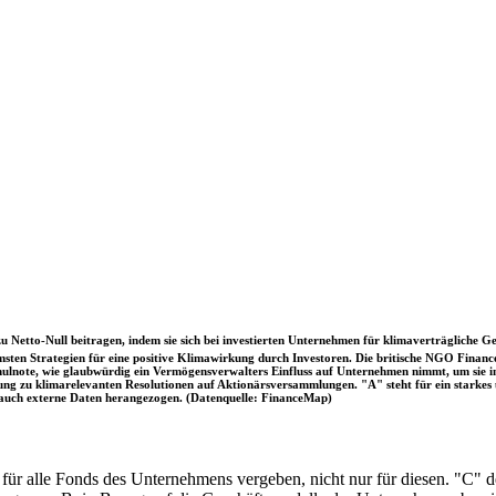
u Netto-Null beitragen, indem sie sich bei investierten Unternehmen für klimaverträgliche Ge
sten Strategien für eine positive Klimawirkung durch Investoren. Die britische NGO Fina
chulnote, wie glaubwürdig ein Vermögensverwalters Einfluss auf Unternehmen nimmt, um sie
immung zu klimarelevanten Resolutionen auf Aktionärsversammlungen. "A" steht für ein sta
uch externe Daten herangezogen. (Datenquelle: FinanceMap)
 für alle Fonds des Unternehmens vergeben, nicht nur für diesen. "C" 