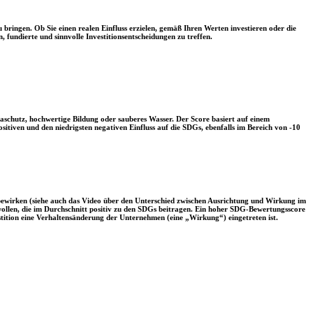
 bringen. Ob Sie einen realen Einfluss erzielen, gemäß Ihren Werten investieren oder die
, fundierte und sinnvolle Investitionsentscheidungen zu treffen.
aschutz, hochwertige Bildung oder sauberes Wasser. Der Score basiert auf einem
tiven und den niedrigsten negativen Einfluss auf die SDGs, ebenfalls im Bereich von -10
 bewirken (siehe auch das Video über den Unterschied zwischen Ausrichtung und Wirkung im
 wollen, die im Durchschnitt positiv zu den SDGs beitragen. Ein hoher SDG-Bewertungsscore
vestition eine Verhaltensänderung der Unternehmen (eine „Wirkung“) eingetreten ist.