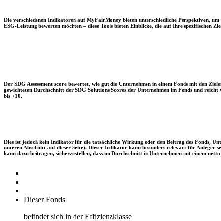
Die verschiedenen Indikatoren auf MyFairMoney bieten unterschiedliche Perspektiven, um Ihn
ESG-Leistung bewerten möchten – diese Tools bieten Einblicke, die auf Ihre spezifischen Zie
Der SDG Assessment score bewertet, wie gut die Unternehmen in einem Fonds mit den Zielen
gewichteten Durchschnitt der SDG Solutions Scores der Unternehmen im Fonds und reicht vo
bis +10.
Dies ist jedoch kein Indikator für die tatsächliche Wirkung oder den Beitrag des Fonds, 
unteren Abschnitt auf dieser Seite). Dieser Indikator kann besonders relevant für Anleger
kann dazu beitragen, sicherzustellen, dass im Durchschnitt in Unternehmen mit einem netto 
Dieser Fonds
befindet sich in der Effizienzklasse