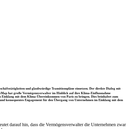
schäftstätigkeiten und glaubwürdige Transitionspläne einsetzen. Der direkte Dialog mit
nceMap hat große Vermögensverwalter im Hinblick auf ihre Klima-Einflussnahme
 in Einklang mit dem Klima-Übereinkommen von Paris zu bringen. Dies beinhaltet zum
rkes und konsequentes Engagement für den Übergang von Unternehmen im Einklang mit dem
deutet darauf hin, dass die Vermögensverwalter die Unternehmen zwar