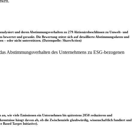
rken.
nalysiert und deren Abstimmungsverhalten zu 279 Aktionärsbeschlüssen zu Umwelt- und
 bewertet und gerankt. Die Bewertung stützt sich auf detaillierte Abstimmungsdaten und
n – oder nicht unterstützen. (Datenquelle: ShareAction)
t das Abstimmungsverhalten des Unternehmens zu ESG-bezogenen
 an, wie viele Emissionen ein Unternehmen bis spätestens 2050 reduzieren und
nntnisse hängt davon ab, ob die Zwischenziele glaubwürdig, wissenschaftlich fundiert und
e Based Target Initiative).