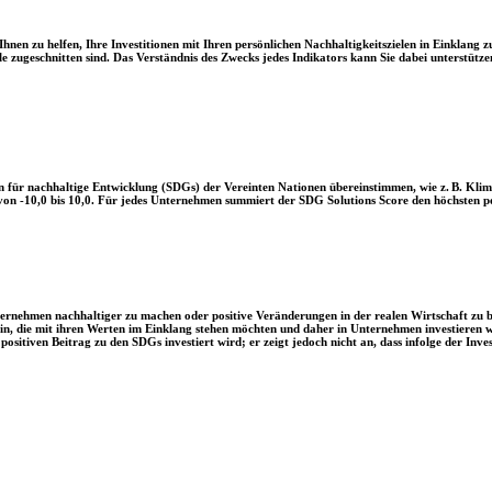
en zu helfen, Ihre Investitionen mit Ihren persönlichen Nachhaltigkeitszielen in Einklang zu
le zugeschnitten sind. Das Verständnis des Zwecks jedes Indikators kann Sie dabei unterstützen
 für nachhaltige Entwicklung (SDGs) der Vereinten Nationen übereinstimmen, wie z. B. Klim
n -10,0 bis 10,0. Für jedes Unternehmen summiert der SDG Solutions Score den höchsten posi
Unternehmen nachhaltiger zu machen oder positive Veränderungen in der realen Wirtschaft zu
 sein, die mit ihren Werten im Einklang stehen möchten und daher in Unternehmen investieren
positiven Beitrag zu den SDGs investiert wird; er zeigt jedoch nicht an, dass infolge der In