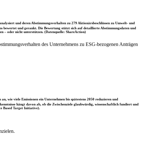
nalysiert und deren Abstimmungsverhalten zu 279 Aktionärsbeschlüssen zu Umwelt- und
 bewertet und gerankt. Die Bewertung stützt sich auf detaillierte Abstimmungsdaten und
n – oder nicht unterstützen. (Datenquelle: ShareAction)
 Abstimmungsverhalten des Unternehmens zu ESG-bezogenen Anträgen
 an, wie viele Emissionen ein Unternehmen bis spätestens 2050 reduzieren und
nntnisse hängt davon ab, ob die Zwischenziele glaubwürdig, wissenschaftlich fundiert und
e Based Target Initiative).
nzielen.