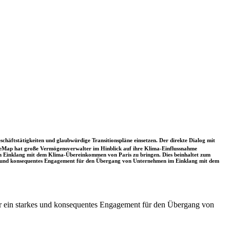
schäftstätigkeiten und glaubwürdige Transitionspläne einsetzen. Der direkte Dialog mit
nceMap hat große Vermögensverwalter im Hinblick auf ihre Klima-Einflussnahme
 in Einklang mit dem Klima-Übereinkommen von Paris zu bringen. Dies beinhaltet zum
rkes und konsequentes Engagement für den Übergang von Unternehmen im Einklang mit dem
für ein starkes und konsequentes Engagement für den Übergang von