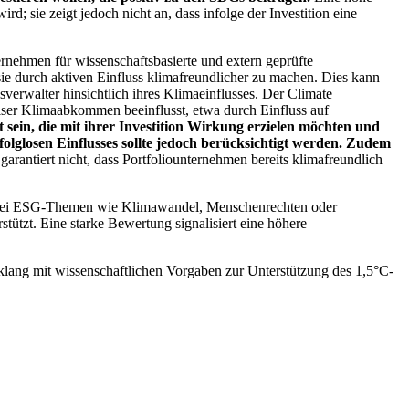
; sie zeigt jedoch nicht an, dass infolge der Investition eine
ernehmen für wissenschaftsbasierte und extern geprüfte
ie durch aktiven Einfluss klimafreundlicher zu machen. Dies kann
erwalter hinsichtlich ihres Klimaeinflusses. Der Climate
ser Klimaabkommen beeinflusst, etwa durch Einfluss auf
 sein, die mit ihrer Investition Wirkung erzielen möchten und
folglosen Einflusses sollte jedoch berücksichtigt werden. Zudem
garantiert nicht, dass Portfoliounternehmen bereits klimafreundlich
 bei ESG-Themen wie Klimawandel, Menschenrechten oder
tzt. Eine starke Bewertung signalisiert eine höhere
lang mit wissenschaftlichen Vorgaben zur Unterstützung des 1,5°C-