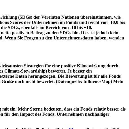
twicklung (SDGs) der Vereinten Nationen übereinstimmen, wie
tions Scores der Unternehmen im Fonds und reicht von -10,0 bis
die SDGs, ebenfalls im Bereich von -10 bis +10.
etto positiven Beitrag zu den SDGs hin. Dies ist jedoch kein
wird. Wenn Sie Fragen zu den Unternehmensdaten haben, wenden
irksamsten Strategien für eine positive Klimawirkung durch
 Climate-Stewardship) bewertet. Je besser ein
xterne Daten herangezogen. Die Bewertung ist für alle Fonds
n Größe noch nicht bewertet. (Datenquelle: InfluenceMap) Mehr
t ein. Mehr Sterne bedeuten, dass ein Fonds relativ besser als
oren für den Impact des Fonds, Unternehmen nachhaltiger