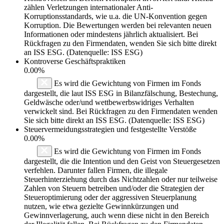
zählen Verletzungen internationaler Anti-
Korruptionsstandards, wie u.a. die UN-Konvention gegen
Korruption. Die Bewertungen werden bei relevanten neuen
Informationen oder mindestens jährlich aktualisiert. Bei
Rückfragen zu den Firmendaten, wenden Sie sich bitte direkt
an ISS ESG. (Datenquelle: ISS ESG)
Kontroverse Geschäftspraktiken
0.00%
Es wird die Gewichtung von Firmen im Fonds
dargestellt, die laut ISS ESG in Bilanzfälschung, Bestechung,
Geldwäsche oder/und wettbewerbswidriges Verhalten
verwickelt sind. Bei Rückfragen zu den Firmendaten wenden
Sie sich bitte direkt an ISS ESG. (Datenquelle: ISS ESG)
Steuervermeidungsstrategien und festgestellte Verstöße
0.00%
Es wird die Gewichtung von Firmen im Fonds
dargestellt, die die Intention und den Geist von Steuergesetzen
verfehlen. Darunter fallen Firmen, die illegale
Steuerhinterziehung durch das Nichtzahlen oder nur teilweise
Zahlen von Steuern betreiben und/oder die Strategien der
Steueroptimierung oder der aggressiven Steuerplanung
nutzen, wie etwa gezielte Gewinnkürzungen und
Gewinnverlagerung, auch wenn diese nicht in den Bereich