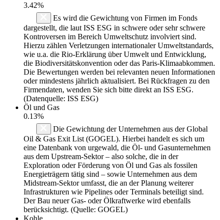
3.42%
Es wird die Gewichtung von Firmen im Fonds
dargestellt, die laut ISS ESG in schwere oder sehr schwere
Kontroversen im Bereich Umweltschutz involviert sind.
Hierzu zählen Verletzungen internationaler Umweltstandards,
wie u.a. die Rio-Erklärung über Umwelt und Entwicklung,
die Biodiversitätskonvention oder das Paris-Klimaabkommen.
Die Bewertungen werden bei relevanten neuen Informationen
oder mindestens jährlich aktualisiert. Bei Rückfragen zu den
Firmendaten, wenden Sie sich bitte direkt an ISS ESG.
(Datenquelle: ISS ESG)
Öl und Gas
0.13%
Die Gewichtung der Unternehmen aus der Global
Oil & Gas Exit List (GOGEL). Hierbei handelt es sich um
eine Datenbank von urgewald, die Öl- und Gasunternehmen
aus dem Upstream-Sektor – also solche, die in der
Exploration oder Förderung von Öl und Gas als fossilen
Energieträgern tätig sind – sowie Unternehmen aus dem
Midstream-Sektor umfasst, die an der Planung weiterer
Infrastrukturen wie Pipelines oder Terminals beteiligt sind.
Der Bau neuer Gas- oder Ölkraftwerke wird ebenfalls
berücksichtigt. (Quelle: GOGEL)
Kohle