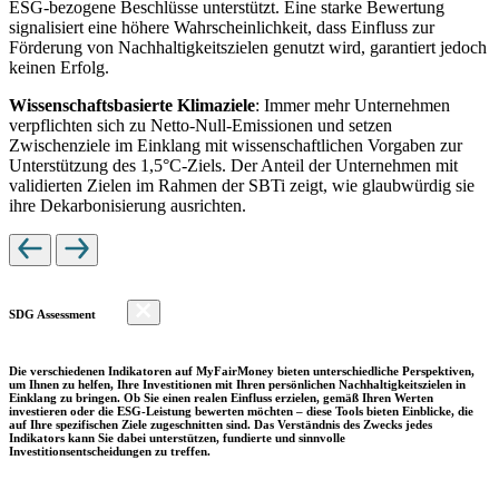
ESG-bezogene Beschlüsse unterstützt. Eine starke Bewertung
signalisiert eine höhere Wahrscheinlichkeit, dass Einfluss zur
Förderung von Nachhaltigkeitszielen genutzt wird, garantiert jedoch
keinen Erfolg.
Wissenschaftsbasierte Klimaziele
: Immer mehr Unternehmen
verpflichten sich zu Netto-Null-Emissionen und setzen
Zwischenziele im Einklang mit wissenschaftlichen Vorgaben zur
Unterstützung des 1,5°C-Ziels. Der Anteil der Unternehmen mit
validierten Zielen im Rahmen der SBTi zeigt, wie glaubwürdig sie
ihre Dekarbonisierung ausrichten.
SDG Assessment
Die verschiedenen Indikatoren auf MyFairMoney bieten unterschiedliche Perspektiven,
um Ihnen zu helfen, Ihre Investitionen mit Ihren persönlichen Nachhaltigkeitszielen in
Einklang zu bringen. Ob Sie einen realen Einfluss erzielen, gemäß Ihren Werten
investieren oder die ESG-Leistung bewerten möchten – diese Tools bieten Einblicke, die
auf Ihre spezifischen Ziele zugeschnitten sind. Das Verständnis des Zwecks jedes
Indikators kann Sie dabei unterstützen, fundierte und sinnvolle
Investitionsentscheidungen zu treffen.