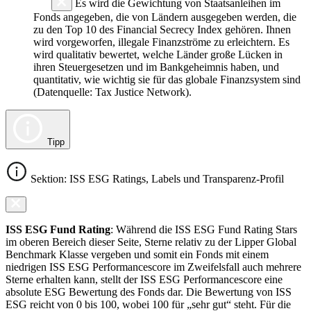
Es wird die Gewichtung von Staatsanleihen im
Fonds angegeben, die von Ländern ausgegeben werden, die
zu den Top 10 des Financial Secrecy Index gehören. Ihnen
wird vorgeworfen, illegale Finanzströme zu erleichtern. Es
wird qualitativ bewertet, welche Länder große Lücken in
ihren Steuergesetzen und im Bankgeheimnis haben, und
quantitativ, wie wichtig sie für das globale Finanzsystem sind
(Datenquelle: Tax Justice Network).
Tipp
Sektion: ISS ESG Ratings, Labels und Transparenz-Profil
ISS ESG Fund Rating
: Während die ISS ESG Fund Rating Stars
im oberen Bereich dieser Seite, Sterne relativ zu der Lipper Global
Benchmark Klasse vergeben und somit ein Fonds mit einem
niedrigen ISS ESG Performancescore im Zweifelsfall auch mehrere
Sterne erhalten kann, stellt der ISS ESG Performancescore eine
absolute ESG Bewertung des Fonds dar. Die Bewertung von ISS
ESG reicht von 0 bis 100, wobei 100 für „sehr gut“ steht. Für die