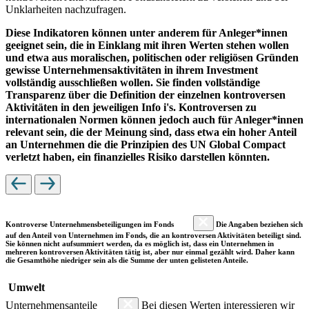
Unklarheiten nachzufragen.
Diese Indikatoren können unter anderem für Anleger*innen
geeignet sein, die in Einklang mit ihren Werten stehen wollen
und etwa aus moralischen, politischen oder religiösen Gründen
gewisse Unternehmensaktivitäten in ihrem Investment
vollständig ausschließen wollen. Sie finden vollständige
Transparenz über die Definition der einzelnen kontroversen
Aktivitäten in den jeweiligen Info i's. Kontroversen zu
internationalen Normen können jedoch auch für Anleger*innen
relevant sein, die der Meinung sind, dass etwa ein hoher Anteil
an Unternehmen die die Prinzipien des UN Global Compact
verletzt haben, ein finanzielles Risiko darstellen könnten.
Kontroverse Unternehmensbeteiligungen im Fonds
Die Angaben beziehen sich
auf den Anteil von Unternehmen im Fonds, die an kontroversen Aktivitäten beteiligt sind.
Sie können nicht aufsummiert werden, da es möglich ist, dass ein Unternehmen in
mehreren kontroversen Aktivitäten tätig ist, aber nur einmal gezählt wird. Daher kann
die Gesamthöhe niedriger sein als die Summe der unten gelisteten Anteile.
Umwelt
Unternehmensanteile
Bei diesen Werten interessieren wir