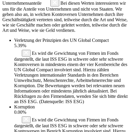
Unternehmensanteile
Bei diesen Werten interessieren wir
uns für die Anteile von Unternehmen und nicht von Staaten. Wir
geben also an, in welchen Kontroversen Unternehmen durch ihre
Geschäftstätigkeit vertreten sind, teilweise durch die Art und Weise,
wie sie Geschäfte machen oder geleitet werden, teilweise durch die
Art und Weise, wie sie Geld verdienen.
Verletzung der Prinzipien des
UN Global Compact
5.39%
Es wird die Gewichtung von Firmen im Fonds
dargestellt, die laut ISS ESG in schwere oder sehr schwere
Kontroversen in mindestens einem der vier Kernbereiche des
UN Global Compact involviert sind. Hierzu zählen
Verletzungen internationaler Standards in den Bereichen
Umweltschutz, Menschenrechte, Arbeitnehmerrechte und
Korruption. Die Bewertungen werden bei relevanten neuen
Informationen oder mindestens jährlich aktualisiert. Bei
Rückfragen zu den Firmendaten, wenden Sie sich bitte direkt
an ISS ESG. (Datenquelle: ISS ESG)
Korruption
0.00%
Es wird die Gewichtung von Firmen im Fonds
dargestellt, die laut ISS ESG in schwere oder sehr schwere
Kontroversen im Bereich Korruption involviert sind. Hierzu