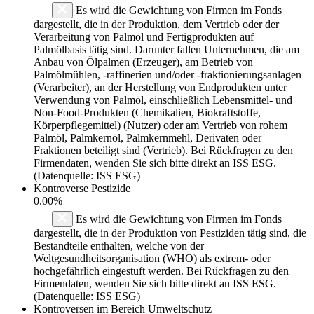
Es wird die Gewichtung von Firmen im Fonds
dargestellt, die in der Produktion, dem Vertrieb oder der
Verarbeitung von Palmöl und Fertigprodukten auf
Palmölbasis tätig sind. Darunter fallen Unternehmen, die am
Anbau von Ölpalmen (Erzeuger), am Betrieb von
Palmölmühlen, -raffinerien und/oder -fraktionierungsanlagen
(Verarbeiter), an der Herstellung von Endprodukten unter
Verwendung von Palmöl, einschließlich Lebensmittel- und
Non-Food-Produkten (Chemikalien, Biokraftstoffe,
Körperpflegemittel) (Nutzer) oder am Vertrieb von rohem
Palmöl, Palmkernöl, Palmkernmehl, Derivaten oder
Fraktionen beteiligt sind (Vertrieb). Bei Rückfragen zu den
Firmendaten, wenden Sie sich bitte direkt an ISS ESG.
(Datenquelle: ISS ESG)
Kontroverse Pestizide
0.00%
Es wird die Gewichtung von Firmen im Fonds
dargestellt, die in der Produktion von Pestiziden tätig sind, die
Bestandteile enthalten, welche von der
Weltgesundheitsorganisation (WHO) als extrem- oder
hochgefährlich eingestuft werden. Bei Rückfragen zu den
Firmendaten, wenden Sie sich bitte direkt an ISS ESG.
(Datenquelle: ISS ESG)
Kontroversen im Bereich Umweltschutz