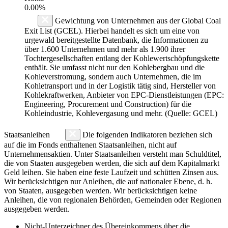
0.00%
Gewichtung von Unternehmen aus der Global Coal
Exit List (GCEL). Hierbei handelt es sich um eine von
urgewald bereitgestellte Datenbank, die Informationen zu
über 1.600 Unternehmen und mehr als 1.900 ihrer
Tochtergesellschaften entlang der Kohlewertschöpfungskette
enthält. Sie umfasst nicht nur den Kohlebergbau und die
Kohleverstromung, sondern auch Unternehmen, die im
Kohletransport und in der Logistik tätig sind, Hersteller von
Kohlekraftwerken, Anbieter von EPC-Dienstleistungen (EPC:
Engineering, Procurement und Construction) für die
Kohleindustrie, Kohlevergasung und mehr. (Quelle: GCEL)
Staatsanleihen
Die folgenden Indikatoren beziehen sich
auf die im Fonds enthaltenen Staatsanleihen, nicht auf
Unternehmensaktien. Unter Staatsanleihen versteht man Schuldtitel,
die von Staaten ausgegeben werden, die sich auf dem Kapitalmarkt
Geld leihen. Sie haben eine feste Laufzeit und schütten Zinsen aus.
Wir berücksichtigen nur Anleihen, die auf nationaler Ebene, d. h.
von Staaten, ausgegeben werden. Wir berücksichtigen keine
Anleihen, die von regionalen Behörden, Gemeinden oder Regionen
ausgegeben werden.
Nicht-Unterzeichner des Übereinkommens über die