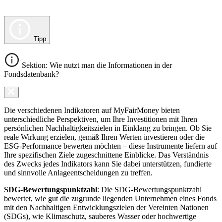
Tipp
Sektion: Wie nutzt man die Informationen in der
Fondsdatenbank?
Die verschiedenen Indikatoren auf MyFairMoney bieten
unterschiedliche Perspektiven, um Ihre Investitionen mit Ihren
persönlichen Nachhaltigkeitszielen in Einklang zu bringen. Ob Sie
reale Wirkung erzielen, gemäß Ihren Werten investieren oder die
ESG-Performance bewerten möchten – diese Instrumente liefern auf
Ihre spezifischen Ziele zugeschnittene Einblicke. Das Verständnis
des Zwecks jedes Indikators kann Sie dabei unterstützen, fundierte
und sinnvolle Anlageentscheidungen zu treffen.
SDG-Bewertungspunktzahl
: Die SDG-Bewertungspunktzahl
bewertet, wie gut die zugrunde liegenden Unternehmen eines Fonds
mit den Nachhaltigen Entwicklungszielen der Vereinten Nationen
(SDGs), wie Klimaschutz, sauberes Wasser oder hochwertige