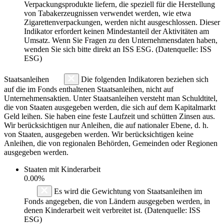
Verpackungsprodukte liefern, die speziell für die Herstellung
von Tabakerzeugnissen verwendet werden, wie etwa
Zigarettenverpackungen, werden nicht ausgeschlossen. Dieser
Indikator erfordert keinen Mindestanteil der Aktivitäten am
Umsatz. Wenn Sie Fragen zu den Unternehmensdaten haben,
wenden Sie sich bitte direkt an ISS ESG. (Datenquelle: ISS
ESG)
Staatsanleihen
Die folgenden Indikatoren beziehen sich
auf die im Fonds enthaltenen Staatsanleihen, nicht auf
Unternehmensaktien. Unter Staatsanleihen versteht man Schuldtitel,
die von Staaten ausgegeben werden, die sich auf dem Kapitalmarkt
Geld leihen. Sie haben eine feste Laufzeit und schütten Zinsen aus.
Wir berücksichtigen nur Anleihen, die auf nationaler Ebene, d. h.
von Staaten, ausgegeben werden. Wir berücksichtigen keine
Anleihen, die von regionalen Behörden, Gemeinden oder Regionen
ausgegeben werden.
Staaten mit Kinderarbeit
0.00%
Es wird die Gewichtung von Staatsanleihen im
Fonds angegeben, die von Ländern ausgegeben werden, in
denen Kinderarbeit weit verbreitet ist. (Datenquelle: ISS
ESG)