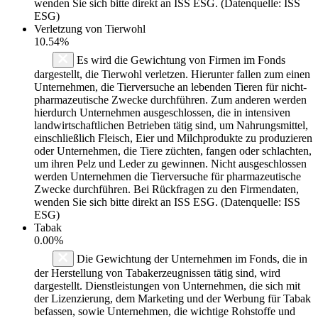
wenden Sie sich bitte direkt an ISS ESG. (Datenquelle: ISS
ESG)
Verletzung von Tierwohl
10.54%
Es wird die Gewichtung von Firmen im Fonds
dargestellt, die Tierwohl verletzen. Hierunter fallen zum einen
Unternehmen, die Tierversuche an lebenden Tieren für nicht-
pharmazeutische Zwecke durchführen. Zum anderen werden
hierdurch Unternehmen ausgeschlossen, die in intensiven
landwirtschaftlichen Betrieben tätig sind, um Nahrungsmittel,
einschließlich Fleisch, Eier und Milchprodukte zu produzieren
oder Unternehmen, die Tiere züchten, fangen oder schlachten,
um ihren Pelz und Leder zu gewinnen. Nicht ausgeschlossen
werden Unternehmen die Tierversuche für pharmazeutische
Zwecke durchführen. Bei Rückfragen zu den Firmendaten,
wenden Sie sich bitte direkt an ISS ESG. (Datenquelle: ISS
ESG)
Tabak
0.00%
Die Gewichtung der Unternehmen im Fonds, die in
der Herstellung von Tabakerzeugnissen tätig sind, wird
dargestellt. Dienstleistungen von Unternehmen, die sich mit
der Lizenzierung, dem Marketing und der Werbung für Tabak
befassen, sowie Unternehmen, die wichtige Rohstoffe und