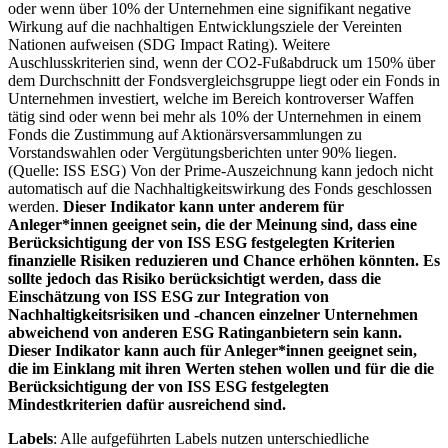
oder wenn über 10% der Unternehmen eine signifikant negative
Wirkung auf die nachhaltigen Entwicklungsziele der Vereinten
Nationen aufweisen (SDG Impact Rating). Weitere
Auschlusskriterien sind, wenn der CO2-Fußabdruck um 150% über
dem Durchschnitt der Fondsvergleichsgruppe liegt oder ein Fonds in
Unternehmen investiert, welche im Bereich kontroverser Waffen
tätig sind oder wenn bei mehr als 10% der Unternehmen in einem
Fonds die Zustimmung auf Aktionärsversammlungen zu
Vorstandswahlen oder Vergütungsberichten unter 90% liegen.
(Quelle: ISS ESG) Von der Prime-Auszeichnung kann jedoch nicht
automatisch auf die Nachhaltigkeitswirkung des Fonds geschlossen
werden.
Dieser Indikator kann unter anderem für
Anleger*innen geeignet sein, die der Meinung sind, dass eine
Berücksichtigung der von ISS ESG festgelegten Kriterien
finanzielle Risiken reduzieren und Chance erhöhen könnten. Es
sollte jedoch das Risiko berücksichtigt werden, dass die
Einschätzung von ISS ESG zur Integration von
Nachhaltigkeitsrisiken und -chancen einzelner Unternehmen
abweichend von anderen ESG Ratinganbietern sein kann.
Dieser Indikator kann auch für Anleger*innen geeignet sein,
die im Einklang mit ihren Werten stehen wollen und für die die
Berücksichtigung der von ISS ESG festgelegten
Mindestkriterien dafür ausreichend sind.
Labels
: Alle aufgeführten Labels nutzen unterschiedliche