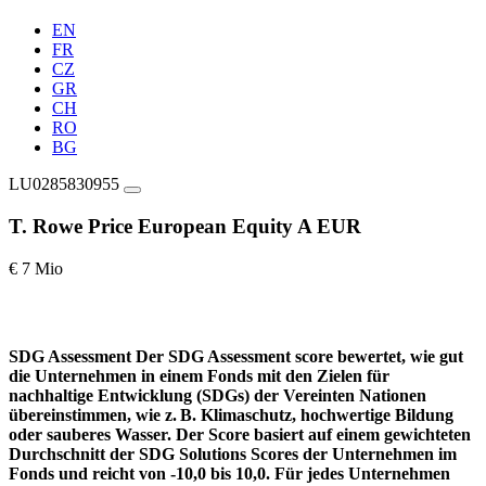
EN
FR
CZ
GR
CH
RO
BG
LU0285830955
T. Rowe Price European Equity A EUR
€ 7 Mio
SDG Assessment
Der SDG Assessment score bewertet, wie gut
die Unternehmen in einem Fonds mit den Zielen für
nachhaltige Entwicklung (SDGs) der Vereinten Nationen
übereinstimmen, wie z. B. Klimaschutz, hochwertige Bildung
oder sauberes Wasser. Der Score basiert auf einem gewichteten
Durchschnitt der SDG Solutions Scores der Unternehmen im
Fonds und reicht von -10,0 bis 10,0. Für jedes Unternehmen