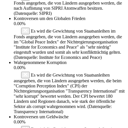
Fonds angegeben, die von Ländern ausgegeben werden, die
nach Auflistung von SIPRI Atomwaffen besitzen.
(Datenquelle: SIPRI)
Kontroversen um den Globalen Frieden
0.00%
Es wird die Gewichtung von Staatsanleihen im
Fonds angegeben, die von Ländern ausgegeben werden, die
im "Global Peace Index" der Nichtregierungsorganisation
"Institute for Economics and Peace" als "sehr niedrig"
eingestuft wurden und somit als sehr konfliktträchtig gelten.
(Datenquelle: Institute for Economics and Peace)
Wahrgenommene Korruption
0.00%
Es wird die Gewichtung von Staatsanleihen
ausgegeben, die von Ländern ausgegeben werden, die beim
"Corruption Perception Index" (CPI) der
Nichtregierungsorganisation "Transparency International" mit
"sehr korrupt" bewertet werden. Der CPI bewertet 180
Ländern und Regionen danach, wie stark der öffentliche
Sektor als corrupt wahrgenommen wird. (Datenquelle:
Transparency International)
Kontroversen um Geldwäsche
0.00%