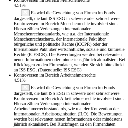
Kontroversen im Bereich Menschenrechte
4.51%
Es wird die Gewichtung von Firmen im Fonds
dargestellt, die laut ISS ESG in schwere oder sehr schwere
Kontroversen im Bereich Menschenrechte involviert sind.
Hierzu zählen Verletzungen internationaler
Menschenrechtsstandards, wie u.a. der Internationale
Menschenrechtscharta, der Internationale Pakt über
bürgerliche und politische Rechte (ICCPR) oder der
Internationale Pakt über wirtschaftliche, soziale und kulturelle
Rechte (ICESCR). Die Bewertungen werden bei relevanten
neuen Informationen oder mindestens jährlich aktualisiert. Bei
Rückfragen zu den Firmendaten, wenden Sie sich bitte direkt
an ISS ESG. (Datenquelle: ISS ESG)
Kontroversen im Bereich Arbeitnehmerrechte
4.51%
Es wird die Gewichtung von Firmen im Fonds
dargestellt, die laut ISS ESG in schwere oder sehr schwere
Kontroversen im Bereich Arbeitnehmerrechte involviert sind.
Hierzu zählen Verletzungen internationaler
Arbeitnehmerrechtsstandards, wie u.a. der Konvention der
Internationalen Arbeitsorganisation (ILO). Die Bewertungen
werden bei relevanten neuen Informationen oder mindestens
jährlich aktualisiert. Bei Rückfragen zu den Firmendaten