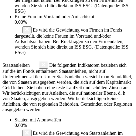
der Illegalität fallen. Bei Rückfragen zu den Firmendaten
wenden Sie sich bitte direkt an ISS ESG. (Datenquelle: ISS
ESG)
Keine Frau im Vorstand oder Aufsichtsrat
0.00%
Es wird die Gewichtung von Firmen im Fonds
dargestellt, die keine Frauen im Vorstand und/oder
Aufsichtsrat haben. Bei Rückfragen zu den Firmendaten,
wenden Sie sich bitte direkt an ISS ESG. (Datenquelle: ISS
ESG)
Staatsanleihen
Die folgenden Indikatoren beziehen sich
auf die im Fonds enthaltenen Staatsanleihen, nicht auf
Unternehmensaktien. Unter Staatsanleihen versteht man Schuldtitel,
die von Staaten ausgegeben werden, die sich auf dem Kapitalmarkt
Geld leihen. Sie haben eine feste Laufzeit und schütten Zinsen aus.
Wir berücksichtigen nur Anleihen, die auf nationaler Ebene, d. h.
von Staaten, ausgegeben werden. Wir berücksichtigen keine
Anleihen, die von regionalen Behörden, Gemeinden oder Regionen
ausgegeben werden.
Staaten mit Atomwaffen
0.00%
Es wird die Gewichtung von Staatsanleihen im