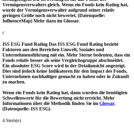
Vermögensverwalters gleich. Wenn ein Fonds kein Rating hat,
wurde der Vermögensverwalter aufgrund seiner relativ
geringen Größe noch nicht bewertet. (Datenquelle:
InfluenceMap) Mehr dazu im Glossar.
c
ISS ESG Fund Rating
Das ISS ESG Fund Rating bezieht
Faktoren aus den Bereichen Umwelt, Soziales und
Unternehmensführung mit ein. Mehr Sterne bedeuten, dass ein
Fonds relativ besser als seine Vergleichsgruppe abschneidet.
Ein absoluter ESG Score wird in der Detailansicht angezeigt.
Dies sind jedoch keine Indikatoren für den Impact des Fonds,
Unternehmen nachhaltiger gemacht zu haben oder in Zukunft
zu machen.
Wenn ein Fonds kein Rating hat, dann wurden die benötigten
Schwellenwerte für die Bewertung nicht erreicht. Mehr
Informationen über die Methodik finden Sie im
Glossar
.
(Datenquelle: ISS ESG)
4 Stern(e)