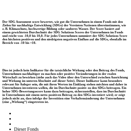
Der SDG Assessment score bewertet, wie gut die Unternehmen in einem Fonds mit den
Zielen für nachhaltige Entwicklung (SDGs) der Vereinten Nationen übereinstimmen, wie
z. B. Klimaschutz, hochwertige Bildung oder sauberes Wasser. Der Score basiert auf
einem gewichteten Durchschnitt der SDG Solutions Scores der Unternehmen im Fonds
und reicht von -10,0 bis 10,0. Für jedes Unternehmen summiert der SDG Solutions Score
den höchsten positiven und den niedrigsten negativen Einfluss auf die SDGs, ebenfalls im
Bereich von -10 bis +10.
Dies ist jedoch kein Indikator für die tatsächliche Wirkung oder den Beitrag des Fonds,
Unternehmen nachhaltiger zu machen oder positive Veränderungen in der realen
Wirtschaft zu bewirken (siehe auch das Video über den Unterschied zwischen Ausrichtung
und Wirkung im unteren Abschnitt auf dieser Seite). Dieser Indikator kann besonders
relevant für Anleger sein, die mit ihren Werten im Einklang stehen möchten und daher in
Unternehmen investieren wollen, die im Durchschnitt positiv zu den SDGs beitragen. Ein
hoher SDG-Bewertungsscore kann dazu beitragen, sicherzustellen, dass im Durchschnitt
in Unternehmen mit einem netto positiven Beitrag zu den SDGs investiert wird; er zeigt
jedoch nicht an, dass infolge der Investition eine Verhaltensänderung der Unternehmen
(eine „Wirkung“) eingetreten ist.
Dieser Fonds