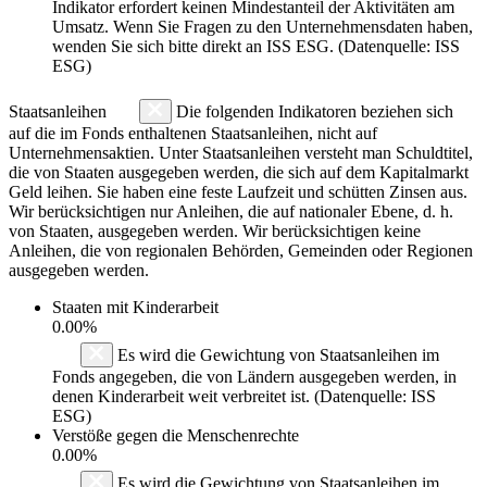
Indikator erfordert keinen Mindestanteil der Aktivitäten am
Umsatz. Wenn Sie Fragen zu den Unternehmensdaten haben,
wenden Sie sich bitte direkt an ISS ESG. (Datenquelle: ISS
ESG)
Staatsanleihen
Die folgenden Indikatoren beziehen sich
auf die im Fonds enthaltenen Staatsanleihen, nicht auf
Unternehmensaktien. Unter Staatsanleihen versteht man Schuldtitel,
die von Staaten ausgegeben werden, die sich auf dem Kapitalmarkt
Geld leihen. Sie haben eine feste Laufzeit und schütten Zinsen aus.
Wir berücksichtigen nur Anleihen, die auf nationaler Ebene, d. h.
von Staaten, ausgegeben werden. Wir berücksichtigen keine
Anleihen, die von regionalen Behörden, Gemeinden oder Regionen
ausgegeben werden.
Staaten mit Kinderarbeit
0.00%
Es wird die Gewichtung von Staatsanleihen im
Fonds angegeben, die von Ländern ausgegeben werden, in
denen Kinderarbeit weit verbreitet ist. (Datenquelle: ISS
ESG)
Verstöße gegen die Menschenrechte
0.00%
Es wird die Gewichtung von Staatsanleihen im