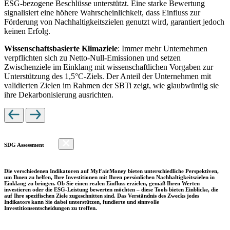
ESG-bezogene Beschlüsse unterstützt. Eine starke Bewertung
signalisiert eine höhere Wahrscheinlichkeit, dass Einfluss zur
Förderung von Nachhaltigkeitszielen genutzt wird, garantiert jedoch
keinen Erfolg.
Wissenschaftsbasierte Klimaziele
: Immer mehr Unternehmen
verpflichten sich zu Netto-Null-Emissionen und setzen
Zwischenziele im Einklang mit wissenschaftlichen Vorgaben zur
Unterstützung des 1,5°C-Ziels. Der Anteil der Unternehmen mit
validierten Zielen im Rahmen der SBTi zeigt, wie glaubwürdig sie
ihre Dekarbonisierung ausrichten.
SDG Assessment
Die verschiedenen Indikatoren auf MyFairMoney bieten unterschiedliche Perspektiven,
um Ihnen zu helfen, Ihre Investitionen mit Ihren persönlichen Nachhaltigkeitszielen in
Einklang zu bringen. Ob Sie einen realen Einfluss erzielen, gemäß Ihren Werten
investieren oder die ESG-Leistung bewerten möchten – diese Tools bieten Einblicke, die
auf Ihre spezifischen Ziele zugeschnitten sind. Das Verständnis des Zwecks jedes
Indikators kann Sie dabei unterstützen, fundierte und sinnvolle
Investitionsentscheidungen zu treffen.