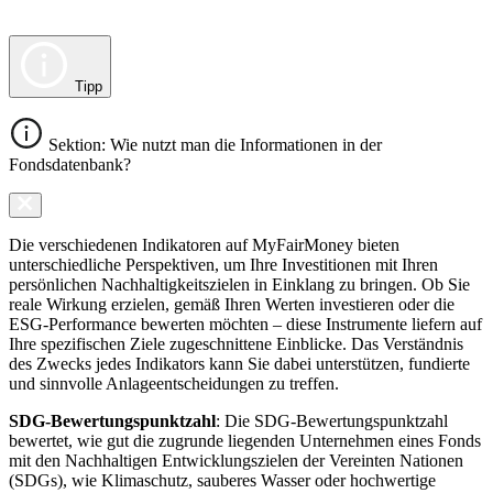
Tipp
Sektion: Wie nutzt man die Informationen in der
Fondsdatenbank?
Die verschiedenen Indikatoren auf MyFairMoney bieten
unterschiedliche Perspektiven, um Ihre Investitionen mit Ihren
persönlichen Nachhaltigkeitszielen in Einklang zu bringen. Ob Sie
reale Wirkung erzielen, gemäß Ihren Werten investieren oder die
ESG-Performance bewerten möchten – diese Instrumente liefern auf
Ihre spezifischen Ziele zugeschnittene Einblicke. Das Verständnis
des Zwecks jedes Indikators kann Sie dabei unterstützen, fundierte
und sinnvolle Anlageentscheidungen zu treffen.
SDG-Bewertungspunktzahl
: Die SDG-Bewertungspunktzahl
bewertet, wie gut die zugrunde liegenden Unternehmen eines Fonds
mit den Nachhaltigen Entwicklungszielen der Vereinten Nationen
(SDGs), wie Klimaschutz, sauberes Wasser oder hochwertige