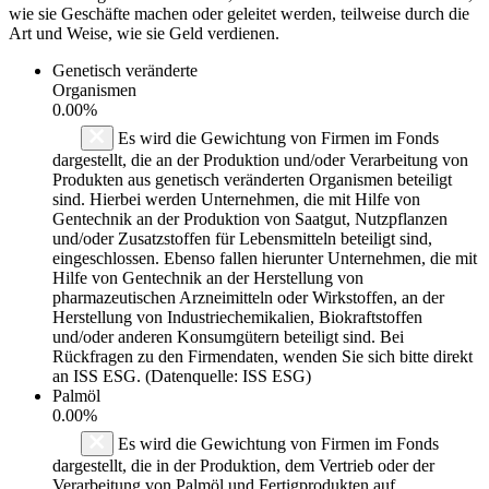
wie sie Geschäfte machen oder geleitet werden, teilweise durch die
Art und Weise, wie sie Geld verdienen.
Genetisch veränderte
Organismen
0.00%
Es wird die Gewichtung von Firmen im Fonds
dargestellt, die an der Produktion und/oder Verarbeitung von
Produkten aus genetisch veränderten Organismen beteiligt
sind. Hierbei werden Unternehmen, die mit Hilfe von
Gentechnik an der Produktion von Saatgut, Nutzpflanzen
und/oder Zusatzstoffen für Lebensmitteln beteiligt sind,
eingeschlossen. Ebenso fallen hierunter Unternehmen, die mit
Hilfe von Gentechnik an der Herstellung von
pharmazeutischen Arzneimitteln oder Wirkstoffen, an der
Herstellung von Industriechemikalien, Biokraftstoffen
und/oder anderen Konsumgütern beteiligt sind. Bei
Rückfragen zu den Firmendaten, wenden Sie sich bitte direkt
an ISS ESG. (Datenquelle: ISS ESG)
Palmöl
0.00%
Es wird die Gewichtung von Firmen im Fonds
dargestellt, die in der Produktion, dem Vertrieb oder der
Verarbeitung von Palmöl und Fertigprodukten auf