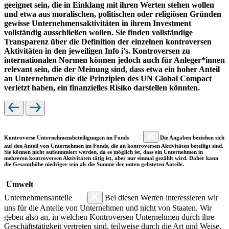
geeignet sein, die in Einklang mit ihren Werten stehen wollen
und etwa aus moralischen, politischen oder religiösen Gründen
gewisse Unternehmensaktivitäten in ihrem Investment
vollständig ausschließen wollen. Sie finden vollständige
Transparenz über die Definition der einzelnen kontroversen
Aktivitäten in den jeweiligen Info i's. Kontroversen zu
internationalen Normen können jedoch auch für Anleger*innen
relevant sein, die der Meinung sind, dass etwa ein hoher Anteil
an Unternehmen die die Prinzipien des UN Global Compact
verletzt haben, ein finanzielles Risiko darstellen könnten.
Kontroverse Unternehmensbeteiligungen im Fonds
Die Angaben beziehen sich
auf den Anteil von Unternehmen im Fonds, die an kontroversen Aktivitäten beteiligt sind.
Sie können nicht aufsummiert werden, da es möglich ist, dass ein Unternehmen in
mehreren kontroversen Aktivitäten tätig ist, aber nur einmal gezählt wird. Daher kann
die Gesamthöhe niedriger sein als die Summe der unten gelisteten Anteile.
Umwelt
Unternehmensanteile
Bei diesen Werten interessieren wir
uns für die Anteile von Unternehmen und nicht von Staaten. Wir
geben also an, in welchen Kontroversen Unternehmen durch ihre
Geschäftstätigkeit vertreten sind, teilweise durch die Art und Weise,