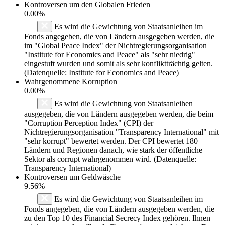
Kontroversen um den Globalen Frieden
0.00%
Es wird die Gewichtung von Staatsanleihen im
Fonds angegeben, die von Ländern ausgegeben werden, die
im "Global Peace Index" der Nichtregierungsorganisation
"Institute for Economics and Peace" als "sehr niedrig"
eingestuft wurden und somit als sehr konfliktträchtig gelten.
(Datenquelle: Institute for Economics and Peace)
Wahrgenommene Korruption
0.00%
Es wird die Gewichtung von Staatsanleihen
ausgegeben, die von Ländern ausgegeben werden, die beim
"Corruption Perception Index" (CPI) der
Nichtregierungsorganisation "Transparency International" mit
"sehr korrupt" bewertet werden. Der CPI bewertet 180
Ländern und Regionen danach, wie stark der öffentliche
Sektor als corrupt wahrgenommen wird. (Datenquelle:
Transparency International)
Kontroversen um Geldwäsche
9.56%
Es wird die Gewichtung von Staatsanleihen im
Fonds angegeben, die von Ländern ausgegeben werden, die
zu den Top 10 des Financial Secrecy Index gehören. Ihnen