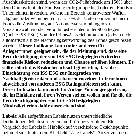
Auschlusskriterien sind, wenn der CO2-Fußabdruck um 150% über
dem Durchschnitt der Fondsvergleichsgruppe liegt oder ein Fonds in
Unternehmen investiert, welche im Bereich kontroverser Waffen
tätig sind oder wenn bei mehr als 10% der Unternehmen in einem
Fonds die Zustimmung auf Aktionärsversammlungen zu
Vorstandswahlen oder Vergütungsberichten unter 90% liegen.
(Quelle: ISS ESG) Von der Prime-Auszeichnung kann jedoch nicht
automatisch auf die Nachhaltigkeitswirkung des Fonds geschlossen
werden.
Dieser Indikator kann unter anderem für
Anleger*innen geeignet sein, die der Meinung sind, dass eine
Berücksichtigung der von ISS ESG festgelegten Kriterien
finanzielle Risiken reduzieren und Chance erhöhen könnten. Es
sollte jedoch das Risiko berücksichtigt werden, dass die
Einschätzung von ISS ESG zur Integration von
Nachhaltigkeitsrisiken und -chancen einzelner Unternehmen
abweichend von anderen ESG Ratinganbietern sein kann.
Dieser Indikator kann auch für Anleger*innen geeignet sein,
die im Einklang mit ihren Werten stehen wollen und für die die
Berücksichtigung der von ISS ESG festgelegten
Mindestkriterien dafür ausreichend sind.
Labels
: Alle aufgeführten Labels nutzen unterschiedliche
Definitionen, Mindestkriterien und Prüfungsverfahren. Ein
Vergleich der Labels in Hinblick auf verschiedene Gesichtspunkte
befindet sich hinter dem Klickfeld "Alle Labels". Außer von dem