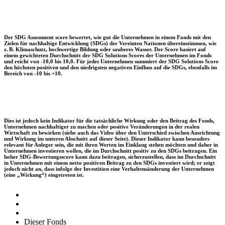
Der SDG Assessment score bewertet, wie gut die Unternehmen in einem Fonds mit den
Zielen für nachhaltige Entwicklung (SDGs) der Vereinten Nationen übereinstimmen, wie
z. B. Klimaschutz, hochwertige Bildung oder sauberes Wasser. Der Score basiert auf
einem gewichteten Durchschnitt der SDG Solutions Scores der Unternehmen im Fonds
und reicht von -10,0 bis 10,0. Für jedes Unternehmen summiert der SDG Solutions Score
den höchsten positiven und den niedrigsten negativen Einfluss auf die SDGs, ebenfalls im
Bereich von -10 bis +10.
Dies ist jedoch kein Indikator für die tatsächliche Wirkung oder den Beitrag des Fonds,
Unternehmen nachhaltiger zu machen oder positive Veränderungen in der realen
Wirtschaft zu bewirken (siehe auch das Video über den Unterschied zwischen Ausrichtung
und Wirkung im unteren Abschnitt auf dieser Seite). Dieser Indikator kann besonders
relevant für Anleger sein, die mit ihren Werten im Einklang stehen möchten und daher in
Unternehmen investieren wollen, die im Durchschnitt positiv zu den SDGs beitragen. Ein
hoher SDG-Bewertungsscore kann dazu beitragen, sicherzustellen, dass im Durchschnitt
in Unternehmen mit einem netto positiven Beitrag zu den SDGs investiert wird; er zeigt
jedoch nicht an, dass infolge der Investition eine Verhaltensänderung der Unternehmen
(eine „Wirkung“) eingetreten ist.
Dieser Fonds