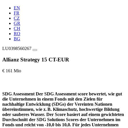
EN
FR
CZ
GR
CH
RO
BG
LU0398560267
Allianz Strategy 15 CT-EUR
€ 161 Mio
SDG Assessment
Der SDG Assessment score bewertet, wie gut
die Unternehmen in einem Fonds mit den Zielen für
nachhaltige Entwicklung (SDGs) der Vereinten Nationen
übereinstimmen, wie z. B. Klimaschutz, hochwertige Bildung
oder sauberes Wasser. Der Score basiert auf einem gewichteten
Durchschnitt der SDG Solutions Scores der Unternehmen im
Fonds und reicht von -10,0 bis 10,0. Für jedes Unternehmen