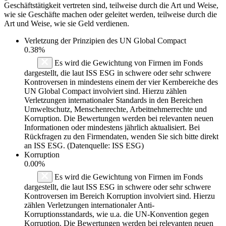
Geschäftstätigkeit vertreten sind, teilweise durch die Art und Weise,
wie sie Geschäfte machen oder geleitet werden, teilweise durch die
Art und Weise, wie sie Geld verdienen.
Verletzung der Prinzipien des
UN Global Compact
0.38%
Es wird die Gewichtung von Firmen im Fonds
dargestellt, die laut ISS ESG in schwere oder sehr schwere
Kontroversen in mindestens einem der vier Kernbereiche des
UN Global Compact involviert sind. Hierzu zählen
Verletzungen internationaler Standards in den Bereichen
Umweltschutz, Menschenrechte, Arbeitnehmerrechte und
Korruption. Die Bewertungen werden bei relevanten neuen
Informationen oder mindestens jährlich aktualisiert. Bei
Rückfragen zu den Firmendaten, wenden Sie sich bitte direkt
an ISS ESG. (Datenquelle: ISS ESG)
Korruption
0.00%
Es wird die Gewichtung von Firmen im Fonds
dargestellt, die laut ISS ESG in schwere oder sehr schwere
Kontroversen im Bereich Korruption involviert sind. Hierzu
zählen Verletzungen internationaler Anti-
Korruptionsstandards, wie u.a. die UN-Konvention gegen
Korruption. Die Bewertungen werden bei relevanten neuen