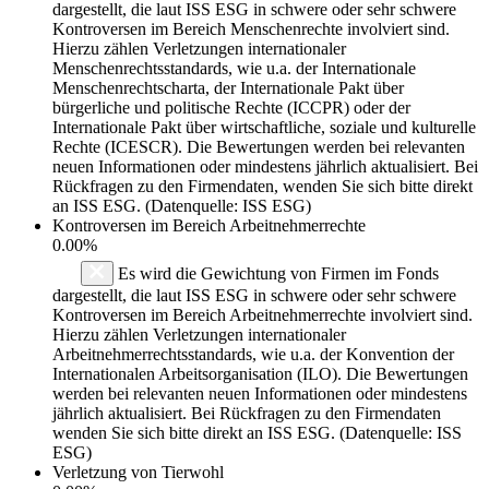
dargestellt, die laut ISS ESG in schwere oder sehr schwere
Kontroversen im Bereich Menschenrechte involviert sind.
Hierzu zählen Verletzungen internationaler
Menschenrechtsstandards, wie u.a. der Internationale
Menschenrechtscharta, der Internationale Pakt über
bürgerliche und politische Rechte (ICCPR) oder der
Internationale Pakt über wirtschaftliche, soziale und kulturelle
Rechte (ICESCR). Die Bewertungen werden bei relevanten
neuen Informationen oder mindestens jährlich aktualisiert. Bei
Rückfragen zu den Firmendaten, wenden Sie sich bitte direkt
an ISS ESG. (Datenquelle: ISS ESG)
Kontroversen im Bereich Arbeitnehmerrechte
0.00%
Es wird die Gewichtung von Firmen im Fonds
dargestellt, die laut ISS ESG in schwere oder sehr schwere
Kontroversen im Bereich Arbeitnehmerrechte involviert sind.
Hierzu zählen Verletzungen internationaler
Arbeitnehmerrechtsstandards, wie u.a. der Konvention der
Internationalen Arbeitsorganisation (ILO). Die Bewertungen
werden bei relevanten neuen Informationen oder mindestens
jährlich aktualisiert. Bei Rückfragen zu den Firmendaten
wenden Sie sich bitte direkt an ISS ESG. (Datenquelle: ISS
ESG)
Verletzung von Tierwohl