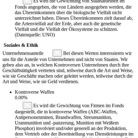
Es wird die Gewichtung von Staatsanleihen im
Fonds angegeben, die von Ländern ausgegeben werden, die
das Übereinkommen über die biologische Vielfalt nicht
unterzeichnet haben. Dieses Übereinkommen zielt darauf ab,
die Artenvielfalt auf der Erde, aber auch die genetische
Vielfalt und die Vielfalt der Ökosysteme zu schützen.
(Datenquelle: UNO)
Soziales & Ethik
Unternehmensanteile
Bei diesen Werten interessieren wir
uns für die Anteile von Unternehmen und nicht von Staaten. Wir
geben also an, in welchen Kontroversen Unternehmen durch ihre
Geschäftstätigkeit vertreten sind, teilweise durch die Art und Weise,
wie sie Geschäfte machen oder geleitet werden, teilweise durch die
Art und Weise, wie sie Geld verdienen.
Kontroverse Waffen
0.00%
Es wird die Gewichtung von Firmen im Fonds
dargestellt, die in kontroverse Waffen (ABC-Waffen,
Antipersonenminen, Brandwaffen, Streumunition,
Uranmunition und -panzerung, Munition mit Weißem
Phosphor) involviert und/oder generell an der Produktion,
dem Vertrieb oder der Bereitstellung von Dienstleistungen im