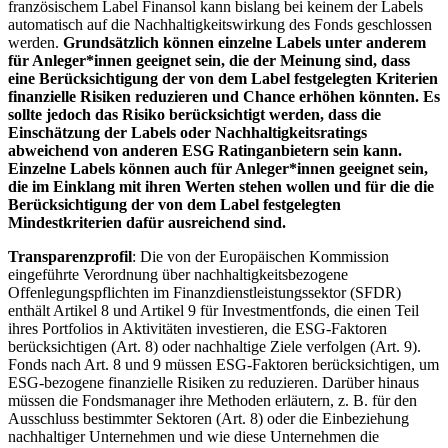
französischem Label Finansol kann bislang bei keinem der Labels
automatisch auf die Nachhaltigkeitswirkung des Fonds geschlossen
werden.
Grundsätzlich können einzelne Labels unter anderem
für Anleger*innen geeignet sein, die der Meinung sind, dass
eine Berücksichtigung der von dem Label festgelegten Kriterien
finanzielle Risiken reduzieren und Chance erhöhen könnten. Es
sollte jedoch das Risiko berücksichtigt werden, dass die
Einschätzung der Labels oder Nachhaltigkeitsratings
abweichend von anderen ESG Ratinganbietern sein kann.
Einzelne Labels können auch für Anleger*innen geeignet sein,
die im Einklang mit ihren Werten stehen wollen und für die die
Berücksichtigung der von dem Label festgelegten
Mindestkriterien dafür ausreichend sind.
Transparenzprofil
: Die von der Europäischen Kommission
eingeführte Verordnung über nachhaltigkeitsbezogene
Offenlegungspflichten im Finanzdienstleistungssektor (SFDR)
enthält Artikel 8 und Artikel 9 für Investmentfonds, die einen Teil
ihres Portfolios in Aktivitäten investieren, die ESG-Faktoren
berücksichtigen (Art. 8) oder nachhaltige Ziele verfolgen (Art. 9).
Fonds nach Art. 8 und 9 müssen ESG-Faktoren berücksichtigen, um
ESG-bezogene finanzielle Risiken zu reduzieren. Darüber hinaus
müssen die Fondsmanager ihre Methoden erläutern, z. B. für den
Ausschluss bestimmter Sektoren (Art. 8) oder die Einbeziehung
nachhaltiger Unternehmen und wie diese Unternehmen die