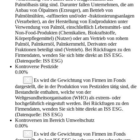
Palmölbasis tätig sind. Darunter fallen Unternehmen, die am
Anbau von Ölpalmen (Erzeuger), am Betrieb von
Palmölmühlen, -raffinerien und/oder -fraktionierungsanlagen
(Verarbeiter), an der Herstellung von Endprodukten unter
Verwendung von Palmöl, einschließlich Lebensmittel- und
Non-Food-Produkten (Chemikalien, Biokraftstoffe,
Körperpflegemittel) (Nutzer) oder am Vertrieb von rohem
Palmöl, Palmkernöl, Palmkernmehl, Derivaten oder
Fraktionen beteiligt sind (Vertrieb). Bei Rückfragen zu den
Firmendaten, wenden Sie sich bitte direkt an ISS ESG.
(Datenquelle: ISS ESG)
Kontroverse Pestizide
0.00%
Es wird die Gewichtung von Firmen im Fonds
dargestellt, die in der Produktion von Pestiziden tätig sind, die
Bestandteile enthalten, welche von der
Weltgesundheitsorganisation (WHO) als extrem- oder
hochgefährlich eingestuft werden. Bei Rückfragen zu den
Firmendaten, wenden Sie sich bitte direkt an ISS ESG.
(Datenquelle: ISS ESG)
Kontroversen im Bereich Umweltschutz
0.00%
Es wird die Gewichtung von Firmen im Fonds