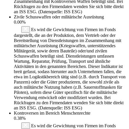
Zusammenhang mit Kontroversen Waffen beteiligt sind. Bei
Rückfragen zu den Firmendaten wenden Sie sich bitte direkt
an ISS ESG. (Datenquelle: ISS ESG)
Zivile Schusswaffen oder militärische Ausrüstung
0.00%
Es wird die Gewichtung von Firmen im Fonds
dargestellt, die an der Produktion, dem Vertrieb oder der
Bereitstellung von Dienstleistungen im Zusammenhang mit
militärischer Ausrüstung (Kriegswaffen, unterstützendes
Militärgerät, sowie deren Bauteile) oder/und zivilen
Schusswaffen beteiligt sind. Dienstleistungen umfassen
Wartung, Reparatur, Prüfung, Transport und ähnliche
Aktivitäten in den genannten Bereichen. Dieser Indikator ist
breit gefasst, sodass hierunter auch Unternehmen fallen, die
etwa im Logikstikbereich tätig sind (z.B. durch Transport von
Panzern) oder die Güter produzieren, die sowohl zivile als
auch militärsche Nutzung haben (z.B. Sauerstoffmasken für
Piloten), sofern diese Güter spezifisch für die militärische
Verwendung entwickelt oder modifiziert wurden. Bei
Rückfragen zu den Firmendaten wenden Sie sich bitte direkt
an ISS ESG. (Datenquelle: ISS ESG)
Kontroversen im Bereich Menschenrechte
0.38%
Es wird die Gewichtung von Firmen im Fonds