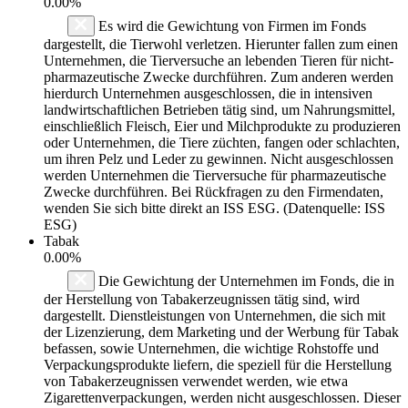
0.00%
Es wird die Gewichtung von Firmen im Fonds
dargestellt, die Tierwohl verletzen. Hierunter fallen zum einen
Unternehmen, die Tierversuche an lebenden Tieren für nicht-
pharmazeutische Zwecke durchführen. Zum anderen werden
hierdurch Unternehmen ausgeschlossen, die in intensiven
landwirtschaftlichen Betrieben tätig sind, um Nahrungsmittel,
einschließlich Fleisch, Eier und Milchprodukte zu produzieren
oder Unternehmen, die Tiere züchten, fangen oder schlachten,
um ihren Pelz und Leder zu gewinnen. Nicht ausgeschlossen
werden Unternehmen die Tierversuche für pharmazeutische
Zwecke durchführen. Bei Rückfragen zu den Firmendaten,
wenden Sie sich bitte direkt an ISS ESG. (Datenquelle: ISS
ESG)
Tabak
0.00%
Die Gewichtung der Unternehmen im Fonds, die in
der Herstellung von Tabakerzeugnissen tätig sind, wird
dargestellt. Dienstleistungen von Unternehmen, die sich mit
der Lizenzierung, dem Marketing und der Werbung für Tabak
befassen, sowie Unternehmen, die wichtige Rohstoffe und
Verpackungsprodukte liefern, die speziell für die Herstellung
von Tabakerzeugnissen verwendet werden, wie etwa
Zigarettenverpackungen, werden nicht ausgeschlossen. Dieser