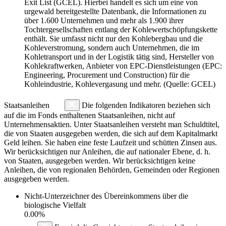
Exit List (GCEL). Hierbei handelt es sich um eine von
urgewald bereitgestellte Datenbank, die Informationen zu
über 1.600 Unternehmen und mehr als 1.900 ihrer
Tochtergesellschaften entlang der Kohlewertschöpfungskette
enthält. Sie umfasst nicht nur den Kohlebergbau und die
Kohleverstromung, sondern auch Unternehmen, die im
Kohletransport und in der Logistik tätig sind, Hersteller von
Kohlekraftwerken, Anbieter von EPC-Dienstleistungen (EPC:
Engineering, Procurement und Construction) für die
Kohleindustrie, Kohlevergasung und mehr. (Quelle: GCEL)
Staatsanleihen
Die folgenden Indikatoren beziehen sich
auf die im Fonds enthaltenen Staatsanleihen, nicht auf
Unternehmensaktien. Unter Staatsanleihen versteht man Schuldtitel,
die von Staaten ausgegeben werden, die sich auf dem Kapitalmarkt
Geld leihen. Sie haben eine feste Laufzeit und schütten Zinsen aus.
Wir berücksichtigen nur Anleihen, die auf nationaler Ebene, d. h.
von Staaten, ausgegeben werden. Wir berücksichtigen keine
Anleihen, die von regionalen Behörden, Gemeinden oder Regionen
ausgegeben werden.
Nicht-Unterzeichner des Übereinkommens über die
biologische Vielfalt
0.00%