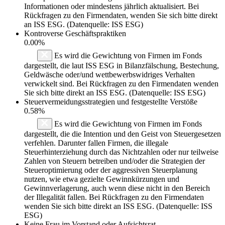
Informationen oder mindestens jährlich aktualisiert. Bei
Rückfragen zu den Firmendaten, wenden Sie sich bitte direkt
an ISS ESG. (Datenquelle: ISS ESG)
Kontroverse Geschäftspraktiken
0.00%
Es wird die Gewichtung von Firmen im Fonds
dargestellt, die laut ISS ESG in Bilanzfälschung, Bestechung,
Geldwäsche oder/und wettbewerbswidriges Verhalten
verwickelt sind. Bei Rückfragen zu den Firmendaten wenden
Sie sich bitte direkt an ISS ESG. (Datenquelle: ISS ESG)
Steuervermeidungsstrategien und festgestellte Verstöße
0.58%
Es wird die Gewichtung von Firmen im Fonds
dargestellt, die die Intention und den Geist von Steuergesetzen
verfehlen. Darunter fallen Firmen, die illegale
Steuerhinterziehung durch das Nichtzahlen oder nur teilweise
Zahlen von Steuern betreiben und/oder die Strategien der
Steueroptimierung oder der aggressiven Steuerplanung
nutzen, wie etwa gezielte Gewinnkürzungen und
Gewinnverlagerung, auch wenn diese nicht in den Bereich
der Illegalität fallen. Bei Rückfragen zu den Firmendaten
wenden Sie sich bitte direkt an ISS ESG. (Datenquelle: ISS
ESG)
Keine Frau im Vorstand oder Aufsichtsrat