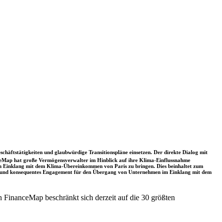
schäftstätigkeiten und glaubwürdige Transitionspläne einsetzen. Der direkte Dialog mit
nceMap hat große Vermögensverwalter im Hinblick auf ihre Klima-Einflussnahme
 in Einklang mit dem Klima-Übereinkommen von Paris zu bringen. Dies beinhaltet zum
rkes und konsequentes Engagement für den Übergang von Unternehmen im Einklang mit dem
 FinanceMap beschränkt sich derzeit auf die 30 größten