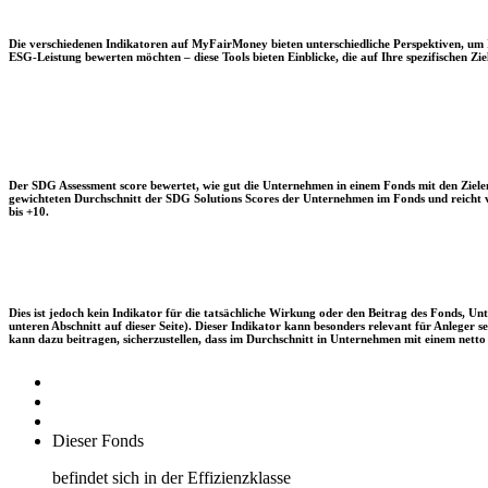
Die verschiedenen Indikatoren auf MyFairMoney bieten unterschiedliche Perspektiven, um Ihn
ESG-Leistung bewerten möchten – diese Tools bieten Einblicke, die auf Ihre spezifischen Zie
Der SDG Assessment score bewertet, wie gut die Unternehmen in einem Fonds mit den Zielen
gewichteten Durchschnitt der SDG Solutions Scores der Unternehmen im Fonds und reicht vo
bis +10.
Dies ist jedoch kein Indikator für die tatsächliche Wirkung oder den Beitrag des Fonds, 
unteren Abschnitt auf dieser Seite). Dieser Indikator kann besonders relevant für Anleger
kann dazu beitragen, sicherzustellen, dass im Durchschnitt in Unternehmen mit einem netto 
Dieser Fonds
befindet sich in der Effizienzklasse