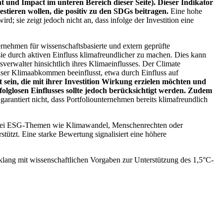
 und Impact im unteren Bereich dieser Seite). Dieser Indikator
stieren wollen, die positiv zu den SDGs beitragen.
Eine hohe
; sie zeigt jedoch nicht an, dass infolge der Investition eine
ernehmen für wissenschaftsbasierte und extern geprüfte
ie durch aktiven Einfluss klimafreundlicher zu machen. Dies kann
erwalter hinsichtlich ihres Klimaeinflusses. Der Climate
ser Klimaabkommen beeinflusst, etwa durch Einfluss auf
 sein, die mit ihrer Investition Wirkung erzielen möchten und
folglosen Einflusses sollte jedoch berücksichtigt werden. Zudem
garantiert nicht, dass Portfoliounternehmen bereits klimafreundlich
 bei ESG-Themen wie Klimawandel, Menschenrechten oder
tzt. Eine starke Bewertung signalisiert eine höhere
lang mit wissenschaftlichen Vorgaben zur Unterstützung des 1,5°C-