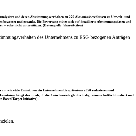
nalysiert und deren Abstimmungsverhalten zu 279 Aktionärsbeschlüssen zu Umwelt- und
 bewertet und gerankt. Die Bewertung stützt sich auf detaillierte Abstimmungsdaten und
n – oder nicht unterstützen. (Datenquelle: ShareAction)
bstimmungsverhalten des Unternehmens zu ESG-bezogenen Anträgen
 an, wie viele Emissionen ein Unternehmen bis spätestens 2050 reduzieren und
nntnisse hängt davon ab, ob die Zwischenziele glaubwürdig, wissenschaftlich fundiert und
e Based Target Initiative).
nzielen.