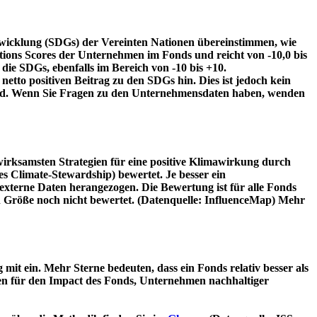
twicklung (SDGs) der Vereinten Nationen übereinstimmen, wie
tions Scores der Unternehmen im Fonds und reicht von -10,0 bis
die SDGs, ebenfalls im Bereich von -10 bis +10.
etto positiven Beitrag zu den SDGs hin. Dies ist jedoch kein
wird. Wenn Sie Fragen zu den Unternehmensdaten haben, wenden
irksamsten Strategien für eine positive Klimawirkung durch
 Climate-Stewardship) bewertet. Je besser ein
xterne Daten herangezogen. Die Bewertung ist für alle Fonds
n Größe noch nicht bewertet. (Datenquelle: InfluenceMap) Mehr
t ein. Mehr Sterne bedeuten, dass ein Fonds relativ besser als
oren für den Impact des Fonds, Unternehmen nachhaltiger