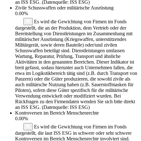
an ISS ESG. (Datenquelle: ISS ESG)
Zivile Schusswaffen oder militärische Ausrüstung
0.00%
Es wird die Gewichtung von Firmen im Fonds
dargestellt, die an der Produktion, dem Vertrieb oder der
Bereitstellung von Dienstleistungen im Zusammenhang mit
militärischer Ausrüstung (Kriegswaffen, unterstützendes
Militärgerät, sowie deren Bauteile) oder/und zivilen
Schusswaffen beteiligt sind. Dienstleistungen umfassen
Wartung, Reparatur, Prüfung, Transport und ähnliche
Aktivitäten in den genannten Bereichen. Dieser Indikator ist
breit gefasst, sodass hierunter auch Unternehmen fallen, die
etwa im Logikstikbereich tätig sind (z.B. durch Transport von
Panzern) oder die Güter produzieren, die sowohl zivile als
auch militärsche Nutzung haben (z.B. Sauerstoffmasken für
Piloten), sofern diese Güter spezifisch für die militärische
Verwendung entwickelt oder modifiziert wurden. Bei
Rückfragen zu den Firmendaten wenden Sie sich bitte direkt
an ISS ESG. (Datenquelle: ISS ESG)
Kontroversen im Bereich Menschenrechte
0.00%
Es wird die Gewichtung von Firmen im Fonds
dargestellt, die laut ISS ESG in schwere oder sehr schwere
Kontroversen im Bereich Menschenrechte involviert sind.