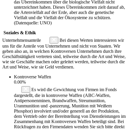
das Übereinkommen über die biologische Vielfalt nicht
unterzeichnet haben. Dieses Übereinkommen zielt darauf ab,
die Artenvielfalt auf der Erde, aber auch die genetische
Vielfalt und die Vielfalt der Ökosysteme zu schützen.
(Datenquelle: UNO)
Soziales & Ethik
Unternehmensanteile
Bei diesen Werten interessieren wir
uns für die Anteile von Unternehmen und nicht von Staaten. Wir
geben also an, in welchen Kontroversen Unternehmen durch ihre
Geschäftstätigkeit vertreten sind, teilweise durch die Art und Weise,
wie sie Geschäfte machen oder geleitet werden, teilweise durch die
Art und Weise, wie sie Geld verdienen.
Kontroverse Waffen
0.00%
Es wird die Gewichtung von Firmen im Fonds
dargestellt, die in kontroverse Waffen (ABC-Waffen,
Antipersonenminen, Brandwaffen, Streumunition,
Uranmunition und -panzerung, Munition mit Weißem
Phosphor) involviert und/oder generell an der Produktion,
dem Vertrieb oder der Bereitstellung von Dienstleistungen im
Zusammenhang mit Kontroversen Waffen beteiligt sind. Bei
Rückfragen zu den Firmendaten wenden Sie sich bitte direkt