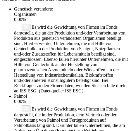
Genetisch veränderte
Organismen
0.00%
Es wird die Gewichtung von Firmen im Fonds
dargestellt, die an der Produktion und/oder Verarbeitung von
Produkten aus genetisch veränderten Organismen beteiligt
sind. Hierbei werden Unternehmen, die mit Hilfe von
Gentechnik an der Produktion von Saatgut, Nutzpflanzen
und/oder Zusatzstoffen für Lebensmitteln beteiligt sind,
eingeschlossen. Ebenso fallen hierunter Unternehmen, die mit
Hilfe von Gentechnik an der Herstellung von
pharmazeutischen Arzneimitteln oder Wirkstoffen, an der
Herstellung von Industriechemikalien, Biokraftstoffen
und/oder anderen Konsumgütern beteiligt sind. Bei
Rückfragen zu den Firmendaten, wenden Sie sich bitte direkt
an ISS ESG. (Datenquelle: ISS ESG)
Palmöl
0.00%
Es wird die Gewichtung von Firmen im Fonds
dargestellt, die in der Produktion, dem Vertrieb oder der
Verarbeitung von Palmöl und Fertigprodukten auf
Palmölbasis tätig sind. Darunter fallen Unternehmen, die am
Anbau von Ölpalmen (Erzeuger), am Betrieb von