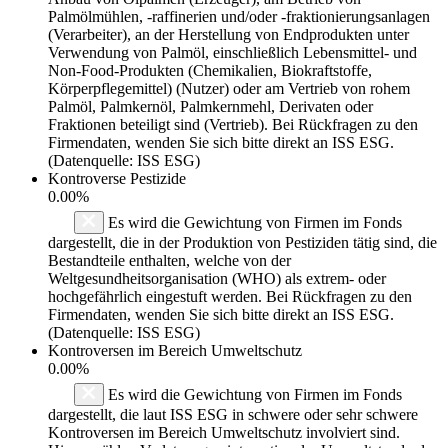
Palmölmühlen, -raffinerien und/oder -fraktionierungsanlagen
(Verarbeiter), an der Herstellung von Endprodukten unter
Verwendung von Palmöl, einschließlich Lebensmittel- und
Non-Food-Produkten (Chemikalien, Biokraftstoffe,
Körperpflegemittel) (Nutzer) oder am Vertrieb von rohem
Palmöl, Palmkernöl, Palmkernmehl, Derivaten oder
Fraktionen beteiligt sind (Vertrieb). Bei Rückfragen zu den
Firmendaten, wenden Sie sich bitte direkt an ISS ESG.
(Datenquelle: ISS ESG)
Kontroverse Pestizide
0.00%
Es wird die Gewichtung von Firmen im Fonds
dargestellt, die in der Produktion von Pestiziden tätig sind, die
Bestandteile enthalten, welche von der
Weltgesundheitsorganisation (WHO) als extrem- oder
hochgefährlich eingestuft werden. Bei Rückfragen zu den
Firmendaten, wenden Sie sich bitte direkt an ISS ESG.
(Datenquelle: ISS ESG)
Kontroversen im Bereich Umweltschutz
0.00%
Es wird die Gewichtung von Firmen im Fonds
dargestellt, die laut ISS ESG in schwere oder sehr schwere
Kontroversen im Bereich Umweltschutz involviert sind.