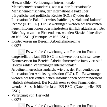
Hierzu zählen Verletzungen internationaler
Menschenrechtsstandards, wie u.a. der Internationale
Menschenrechtscharta, der Internationale Pakt über
bürgerliche und politische Rechte (ICCPR) oder der
Internationale Pakt über wirtschaftliche, soziale und kulturelle
Rechte (ICESCR). Die Bewertungen werden bei relevanten
neuen Informationen oder mindestens jährlich aktualisiert. Bei
Rückfragen zu den Firmendaten, wenden Sie sich bitte direkt
an ISS ESG. (Datenquelle: ISS ESG)
Kontroversen im Bereich Arbeitnehmerrechte
0.00%
Es wird die Gewichtung von Firmen im Fonds
dargestellt, die laut ISS ESG in schwere oder sehr schwere
Kontroversen im Bereich Arbeitnehmerrechte involviert sind.
Hierzu zählen Verletzungen internationaler
Arbeitnehmerrechtsstandards, wie u.a. der Konvention der
Internationalen Arbeitsorganisation (ILO). Die Bewertungen
werden bei relevanten neuen Informationen oder mindestens
jährlich aktualisiert. Bei Rückfragen zu den Firmendaten
wenden Sie sich bitte direkt an ISS ESG. (Datenquelle: ISS
ESG)
Verletzung von Tierwohl
0.00%
Es wird die Gewichtung von Firmen im Fonds