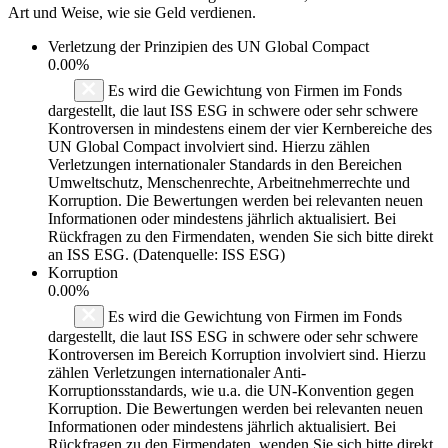
Art und Weise, wie sie Geld verdienen.
Verletzung der Prinzipien des
UN Global Compact
0.00%
Es wird die Gewichtung von Firmen im Fonds
dargestellt, die laut ISS ESG in schwere oder sehr schwere
Kontroversen in mindestens einem der vier Kernbereiche des
UN Global Compact involviert sind. Hierzu zählen
Verletzungen internationaler Standards in den Bereichen
Umweltschutz, Menschenrechte, Arbeitnehmerrechte und
Korruption. Die Bewertungen werden bei relevanten neuen
Informationen oder mindestens jährlich aktualisiert. Bei
Rückfragen zu den Firmendaten, wenden Sie sich bitte direkt
an ISS ESG. (Datenquelle: ISS ESG)
Korruption
0.00%
Es wird die Gewichtung von Firmen im Fonds
dargestellt, die laut ISS ESG in schwere oder sehr schwere
Kontroversen im Bereich Korruption involviert sind. Hierzu
zählen Verletzungen internationaler Anti-
Korruptionsstandards, wie u.a. die UN-Konvention gegen
Korruption. Die Bewertungen werden bei relevanten neuen
Informationen oder mindestens jährlich aktualisiert. Bei
Rückfragen zu den Firmendaten, wenden Sie sich bitte direkt