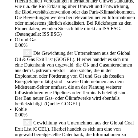
Hierzu zählen Verletzungen internationaler Umweltstandards,
wie u.a. die Rio-Erklärung über Umwelt und Entwicklung,
die Biodiversitätskonvention oder das Paris-Klimaabkommen.
Die Bewertungen werden bei relevanten neuen Informationen
oder mindestens jährlich aktualisiert. Bei Rückfragen zu den
Firmendaten, wenden Sie sich bitte direkt an ISS ESG.
(Datenquelle: ISS ESG)
Öl und Gas
0.00%
Die Gewichtung der Unternehmen aus der Global
Oil & Gas Exit List (GOGEL). Hierbei handelt es sich um
eine Datenbank von urgewald, die Öl- und Gasunternehmen
aus dem Upstream-Sektor – also solche, die in der
Exploration oder Förderung von Öl und Gas als fossilen
Energieträgern tätig sind – sowie Unternehmen aus dem
Midstream-Sektor umfasst, die an der Planung weiterer
Infrastrukturen wie Pipelines oder Terminals beteiligt sind.
Der Bau neuer Gas- oder Ölkraftwerke wird ebenfalls
berücksichtigt. (Quelle: GOGEL)
Kohle
0.00%
Gewichtung von Unternehmen aus der Global Coal
Exit List (GCEL). Hierbei handelt es sich um eine von
urgewald bereitgestellte Datenbank, die Informationen zu