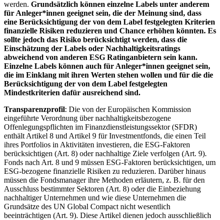
werden.
Grundsätzlich können einzelne Labels unter anderem
für Anleger*innen geeignet sein, die der Meinung sind, dass
eine Berücksichtigung der von dem Label festgelegten Kriterien
finanzielle Risiken reduzieren und Chance erhöhen könnten. Es
sollte jedoch das Risiko berücksichtigt werden, dass die
Einschätzung der Labels oder Nachhaltigkeitsratings
abweichend von anderen ESG Ratinganbietern sein kann.
Einzelne Labels können auch für Anleger*innen geeignet sein,
die im Einklang mit ihren Werten stehen wollen und für die die
Berücksichtigung der von dem Label festgelegten
Mindestkriterien dafür ausreichend sind.
Transparenzprofil
: Die von der Europäischen Kommission
eingeführte Verordnung über nachhaltigkeitsbezogene
Offenlegungspflichten im Finanzdienstleistungssektor (SFDR)
enthält Artikel 8 und Artikel 9 für Investmentfonds, die einen Teil
ihres Portfolios in Aktivitäten investieren, die ESG-Faktoren
berücksichtigen (Art. 8) oder nachhaltige Ziele verfolgen (Art. 9).
Fonds nach Art. 8 und 9 müssen ESG-Faktoren berücksichtigen, um
ESG-bezogene finanzielle Risiken zu reduzieren. Darüber hinaus
müssen die Fondsmanager ihre Methoden erläutern, z. B. für den
Ausschluss bestimmter Sektoren (Art. 8) oder die Einbeziehung
nachhaltiger Unternehmen und wie diese Unternehmen die
Grundsätze des UN Global Compact nicht wesentlich
beeinträchtigen (Art. 9). Diese Artikel dienen jedoch ausschließlich