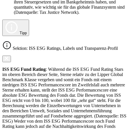
ihren Steuergesetzen und im Bankgeheimnis haben, und
quantitativ, wie wichtig sie für das globale Finanzsystem sind
(Datenquelle: Tax Justice Network).
Tipp
Sektion: ISS ESG Ratings, Labels und Transparenz-Profil
ISS ESG Fund Rating
: Während die ISS ESG Fund Rating Stars
im oberen Bereich dieser Seite, Sterne relativ zu der Lipper Global
Benchmark Klasse vergeben und somit ein Fonds mit einem
niedrigen ISS ESG Performancescore im Zweifelsfall auch mehrere
Sterne erhalten kann, stellt der ISS ESG Performancescore eine
absolute ESG Bewertung des Fonds dar. Die Bewertung von ISS
ESG reicht von 0 bis 100, wobei 100 für „sehr gut“ steht. Für die
Berechnung werden die Einzelbewertungen von Unternehmen in
den Bereichen Umwelt, Soziales und Unternehmensführung
zusammengeführt und auf Fondsebene aggregiert. (Datenquelle: ISS
ESG) Weder von dem ISS ESG Performancescore noch Fund
Rating kann jedoch auf die Nachhaltigkeitswirkung des Fonds