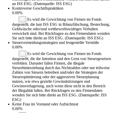
an ISS ESG. (Datenquelle: ISS ESG)
Kontroverse Geschäftspraktiken
0.00%
Es wird die Gewichtung von Firmen im Fonds
dargestellt, die laut ISS ESG in Bilanzfälschung, Bestechung,
Geldwäsche oder/und wettbewerbswidriges Verhalten
verwickelt sind. Bei Rückfragen zu den Firmendaten wenden
Sie sich bitte direkt an ISS ESG. (Datenquelle: ISS ESG)
Steuervermeidungsstrategien und festgestellte Verstöße
0.00%
Es wird die Gewichtung von Firmen im Fonds
dargestellt, die die Intention und den Geist von Steuergesetzen
verfehlen. Darunter fallen Firmen, die illegale
Steuerhinterziehung durch das Nichtzahlen oder nur teilweise
Zahlen von Steuern betreiben und/oder die Strategien der
Steueroptimierung oder der aggressiven Steuerplanung
nutzen, wie etwa gezielte Gewinnkürzungen und
Gewinnverlagerung, auch wenn diese nicht in den Bereich
der Illegalität fallen. Bei Rückfragen zu den Firmendaten
wenden Sie sich bitte direkt an ISS ESG. (Datenquelle: ISS
ESG)
Keine Frau im Vorstand oder Aufsichtsrat
0.00%