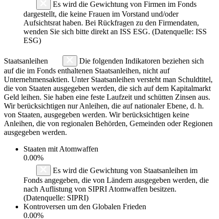
Es wird die Gewichtung von Firmen im Fonds
dargestellt, die keine Frauen im Vorstand und/oder
Aufsichtsrat haben. Bei Rückfragen zu den Firmendaten,
wenden Sie sich bitte direkt an ISS ESG. (Datenquelle: ISS
ESG)
Staatsanleihen
Die folgenden Indikatoren beziehen sich
auf die im Fonds enthaltenen Staatsanleihen, nicht auf
Unternehmensaktien. Unter Staatsanleihen versteht man Schuldtitel,
die von Staaten ausgegeben werden, die sich auf dem Kapitalmarkt
Geld leihen. Sie haben eine feste Laufzeit und schütten Zinsen aus.
Wir berücksichtigen nur Anleihen, die auf nationaler Ebene, d. h.
von Staaten, ausgegeben werden. Wir berücksichtigen keine
Anleihen, die von regionalen Behörden, Gemeinden oder Regionen
ausgegeben werden.
Staaten mit Atomwaffen
0.00%
Es wird die Gewichtung von Staatsanleihen im
Fonds angegeben, die von Ländern ausgegeben werden, die
nach Auflistung von SIPRI Atomwaffen besitzen.
(Datenquelle: SIPRI)
Kontroversen um den Globalen Frieden
0.00%