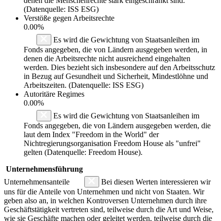
denen die Menschenrechte stark eingeschränkt sind.
(Datenquelle: ISS ESG)
Verstöße gegen Arbeitsrechte
0.00%
Es wird die Gewichtung von Staatsanleihen im
Fonds angegeben, die von Ländern ausgegeben werden, in
denen die Arbeitsrechte nicht ausreichend eingehalten
werden. Dies bezieht sich insbesondere auf den Arbeitsschutz
in Bezug auf Gesundheit und Sicherheit, Mindestlöhne und
Arbeitszeiten. (Datenquelle: ISS ESG)
Autoritäre Regimes
0.00%
Es wird die Gewichtung von Staatsanleihen im
Fonds angegeben, die von Ländern ausgegeben werden, die
laut dem Index "Freedom in the World" der
Nichtregierungsorganisation Freedom House als "unfrei"
gelten (Datenquelle: Freedom House).
Unternehmensführung
Unternehmensanteile
Bei diesen Werten interessieren wir
uns für die Anteile von Unternehmen und nicht von Staaten. Wir
geben also an, in welchen Kontroversen Unternehmen durch ihre
Geschäftstätigkeit vertreten sind, teilweise durch die Art und Weise,
wie sie Geschäfte machen oder geleitet werden, teilweise durch die