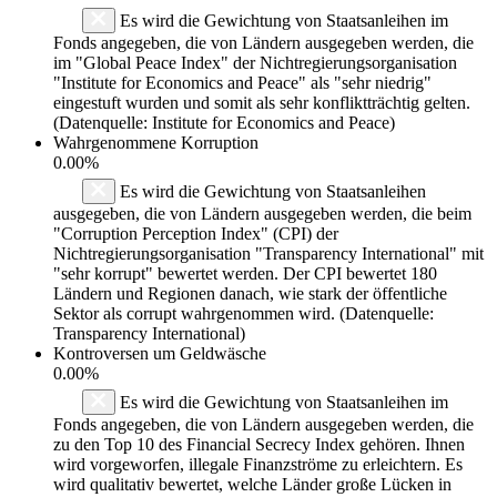
Es wird die Gewichtung von Staatsanleihen im
Fonds angegeben, die von Ländern ausgegeben werden, die
im "Global Peace Index" der Nichtregierungsorganisation
"Institute for Economics and Peace" als "sehr niedrig"
eingestuft wurden und somit als sehr konfliktträchtig gelten.
(Datenquelle: Institute for Economics and Peace)
Wahrgenommene Korruption
0.00%
Es wird die Gewichtung von Staatsanleihen
ausgegeben, die von Ländern ausgegeben werden, die beim
"Corruption Perception Index" (CPI) der
Nichtregierungsorganisation "Transparency International" mit
"sehr korrupt" bewertet werden. Der CPI bewertet 180
Ländern und Regionen danach, wie stark der öffentliche
Sektor als corrupt wahrgenommen wird. (Datenquelle:
Transparency International)
Kontroversen um Geldwäsche
0.00%
Es wird die Gewichtung von Staatsanleihen im
Fonds angegeben, die von Ländern ausgegeben werden, die
zu den Top 10 des Financial Secrecy Index gehören. Ihnen
wird vorgeworfen, illegale Finanzströme zu erleichtern. Es
wird qualitativ bewertet, welche Länder große Lücken in