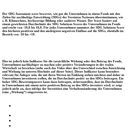
Der SDG Assessment score bewertet, wie gut die Unternehmen in einem Fonds mit den
Zielen für nachhaltige Entwicklung (SDGs) der Vereinten Nationen übereinstimmen, wie
z. B. Klimaschutz, hochwertige Bildung oder sauberes Wasser. Der Score basiert auf
einem gewichteten Durchschnitt der SDG Solutions Scores der Unternehmen im Fonds
und reicht von -10,0 bis 10,0. Für jedes Unternehmen summiert der SDG Solutions Score
den höchsten positiven und den niedrigsten negativen Einfluss auf die SDGs, ebenfalls im
Bereich von -10 bis +10.
Dies ist jedoch kein Indikator für die tatsächliche Wirkung oder den Beitrag des Fonds,
Unternehmen nachhaltiger zu machen oder positive Veränderungen in der realen
Wirtschaft zu bewirken (siehe auch das Video über den Unterschied zwischen Ausrichtung
und Wirkung im unteren Abschnitt auf dieser Seite). Dieser Indikator kann besonders
relevant für Anleger sein, die mit ihren Werten im Einklang stehen möchten und daher in
Unternehmen investieren wollen, die im Durchschnitt positiv zu den SDGs beitragen. Ein
hoher SDG-Bewertungsscore kann dazu beitragen, sicherzustellen, dass im Durchschnitt
in Unternehmen mit einem netto positiven Beitrag zu den SDGs investiert wird; er zeigt
jedoch nicht an, dass infolge der Investition eine Verhaltensänderung der Unternehmen
(eine „Wirkung“) eingetreten ist.