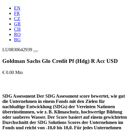
EN
FR
CZ
GR
CH
RO
BG
LU0830642939
Goldman Sachs Glo Credit Pf (Hdg) R Acc USD
€ 0.00 Mio
SDG Assessment
Der SDG Assessment score bewertet, wie gut
die Unternehmen in einem Fonds mit den Zielen für
nachhaltige Entwicklung (SDGs) der Vereinten Nationen
übereinstimmen, wie z. B. Klimaschutz, hochwertige Bildung
oder sauberes Wasser. Der Score basiert auf einem gewichteten
Durchschnitt der SDG Solutions Scores der Unternehmen im
Fonds und reicht von -10,0 bis 10,0. Für jedes Unternehmen