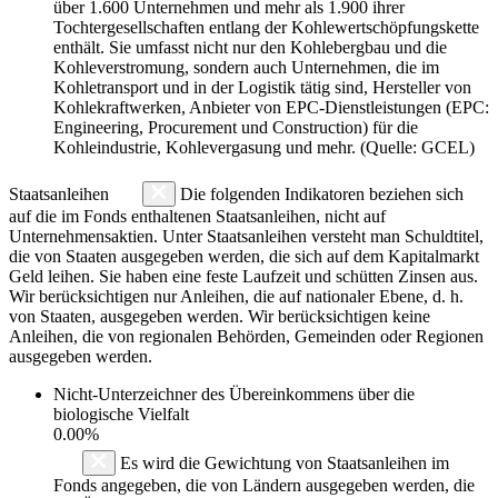
über 1.600 Unternehmen und mehr als 1.900 ihrer
Tochtergesellschaften entlang der Kohlewertschöpfungskette
enthält. Sie umfasst nicht nur den Kohlebergbau und die
Kohleverstromung, sondern auch Unternehmen, die im
Kohletransport und in der Logistik tätig sind, Hersteller von
Kohlekraftwerken, Anbieter von EPC-Dienstleistungen (EPC:
Engineering, Procurement und Construction) für die
Kohleindustrie, Kohlevergasung und mehr. (Quelle: GCEL)
Staatsanleihen
Die folgenden Indikatoren beziehen sich
auf die im Fonds enthaltenen Staatsanleihen, nicht auf
Unternehmensaktien. Unter Staatsanleihen versteht man Schuldtitel,
die von Staaten ausgegeben werden, die sich auf dem Kapitalmarkt
Geld leihen. Sie haben eine feste Laufzeit und schütten Zinsen aus.
Wir berücksichtigen nur Anleihen, die auf nationaler Ebene, d. h.
von Staaten, ausgegeben werden. Wir berücksichtigen keine
Anleihen, die von regionalen Behörden, Gemeinden oder Regionen
ausgegeben werden.
Nicht-Unterzeichner des Übereinkommens über die
biologische Vielfalt
0.00%
Es wird die Gewichtung von Staatsanleihen im
Fonds angegeben, die von Ländern ausgegeben werden, die