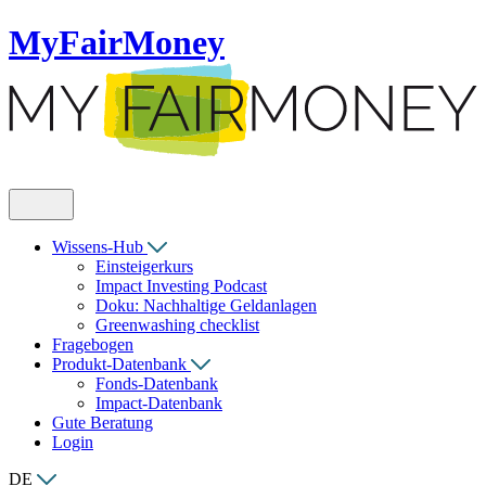
MyFairMoney
Wissens-Hub
Einsteigerkurs
Impact Investing Podcast
Doku: Nachhaltige Geldanlagen
Greenwashing checklist
Fragebogen
Produkt-Datenbank
Fonds-Datenbank
Impact-Datenbank
Gute Beratung
Login
DE