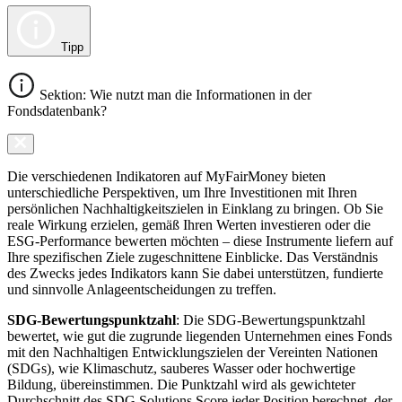
Tipp
Sektion: Wie nutzt man die Informationen in der
Fondsdatenbank?
Die verschiedenen Indikatoren auf MyFairMoney bieten
unterschiedliche Perspektiven, um Ihre Investitionen mit Ihren
persönlichen Nachhaltigkeitszielen in Einklang zu bringen. Ob Sie
reale Wirkung erzielen, gemäß Ihren Werten investieren oder die
ESG-Performance bewerten möchten – diese Instrumente liefern auf
Ihre spezifischen Ziele zugeschnittene Einblicke. Das Verständnis
des Zwecks jedes Indikators kann Sie dabei unterstützen, fundierte
und sinnvolle Anlageentscheidungen zu treffen.
SDG-Bewertungspunktzahl
: Die SDG-Bewertungspunktzahl
bewertet, wie gut die zugrunde liegenden Unternehmen eines Fonds
mit den Nachhaltigen Entwicklungszielen der Vereinten Nationen
(SDGs), wie Klimaschutz, sauberes Wasser oder hochwertige
Bildung, übereinstimmen. Die Punktzahl wird als gewichteter
Durchschnitt des SDG Solutions Score jeder Position berechnet, der