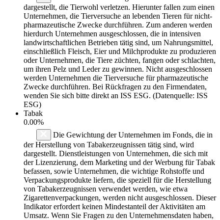
dargestellt, die Tierwohl verletzen. Hierunter fallen zum einen
Unternehmen, die Tierversuche an lebenden Tieren für nicht-
pharmazeutische Zwecke durchführen. Zum anderen werden
hierdurch Unternehmen ausgeschlossen, die in intensiven
landwirtschaftlichen Betrieben tätig sind, um Nahrungsmittel,
einschließlich Fleisch, Eier und Milchprodukte zu produzieren
oder Unternehmen, die Tiere züchten, fangen oder schlachten,
um ihren Pelz und Leder zu gewinnen. Nicht ausgeschlossen
werden Unternehmen die Tierversuche für pharmazeutische
Zwecke durchführen. Bei Rückfragen zu den Firmendaten,
wenden Sie sich bitte direkt an ISS ESG. (Datenquelle: ISS
ESG)
Tabak
0.00%
Die Gewichtung der Unternehmen im Fonds, die in
der Herstellung von Tabakerzeugnissen tätig sind, wird
dargestellt. Dienstleistungen von Unternehmen, die sich mit
der Lizenzierung, dem Marketing und der Werbung für Tabak
befassen, sowie Unternehmen, die wichtige Rohstoffe und
Verpackungsprodukte liefern, die speziell für die Herstellung
von Tabakerzeugnissen verwendet werden, wie etwa
Zigarettenverpackungen, werden nicht ausgeschlossen. Dieser
Indikator erfordert keinen Mindestanteil der Aktivitäten am
Umsatz. Wenn Sie Fragen zu den Unternehmensdaten haben,