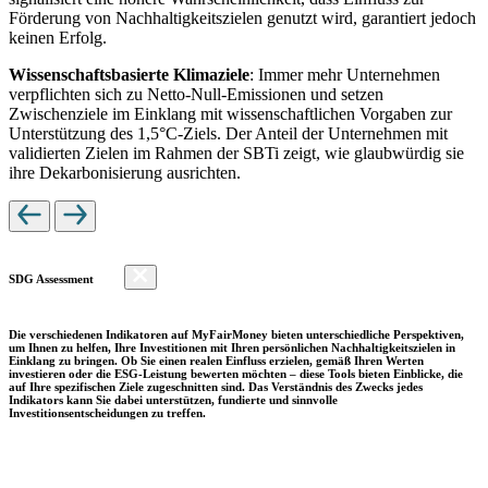
Förderung von Nachhaltigkeitszielen genutzt wird, garantiert jedoch
keinen Erfolg.
Wissenschaftsbasierte Klimaziele
: Immer mehr Unternehmen
verpflichten sich zu Netto-Null-Emissionen und setzen
Zwischenziele im Einklang mit wissenschaftlichen Vorgaben zur
Unterstützung des 1,5°C-Ziels. Der Anteil der Unternehmen mit
validierten Zielen im Rahmen der SBTi zeigt, wie glaubwürdig sie
ihre Dekarbonisierung ausrichten.
SDG Assessment
Die verschiedenen Indikatoren auf MyFairMoney bieten unterschiedliche Perspektiven,
um Ihnen zu helfen, Ihre Investitionen mit Ihren persönlichen Nachhaltigkeitszielen in
Einklang zu bringen. Ob Sie einen realen Einfluss erzielen, gemäß Ihren Werten
investieren oder die ESG-Leistung bewerten möchten – diese Tools bieten Einblicke, die
auf Ihre spezifischen Ziele zugeschnitten sind. Das Verständnis des Zwecks jedes
Indikators kann Sie dabei unterstützen, fundierte und sinnvolle
Investitionsentscheidungen zu treffen.