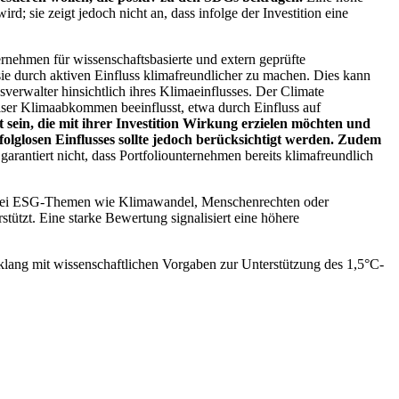
; sie zeigt jedoch nicht an, dass infolge der Investition eine
ernehmen für wissenschaftsbasierte und extern geprüfte
ie durch aktiven Einfluss klimafreundlicher zu machen. Dies kann
erwalter hinsichtlich ihres Klimaeinflusses. Der Climate
ser Klimaabkommen beeinflusst, etwa durch Einfluss auf
 sein, die mit ihrer Investition Wirkung erzielen möchten und
folglosen Einflusses sollte jedoch berücksichtigt werden. Zudem
garantiert nicht, dass Portfoliounternehmen bereits klimafreundlich
 bei ESG-Themen wie Klimawandel, Menschenrechten oder
tzt. Eine starke Bewertung signalisiert eine höhere
lang mit wissenschaftlichen Vorgaben zur Unterstützung des 1,5°C-