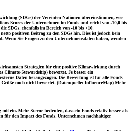
twicklung (SDGs) der Vereinten Nationen übereinstimmen, wie
tions Scores der Unternehmen im Fonds und reicht von -10,0 bis
die SDGs, ebenfalls im Bereich von -10 bis +10.
etto positiven Beitrag zu den SDGs hin. Dies ist jedoch kein
wird. Wenn Sie Fragen zu den Unternehmensdaten haben, wenden
irksamsten Strategien für eine positive Klimawirkung durch
 Climate-Stewardship) bewertet. Je besser ein
xterne Daten herangezogen. Die Bewertung ist für alle Fonds
n Größe noch nicht bewertet. (Datenquelle: InfluenceMap) Mehr
t ein. Mehr Sterne bedeuten, dass ein Fonds relativ besser als
oren für den Impact des Fonds, Unternehmen nachhaltiger