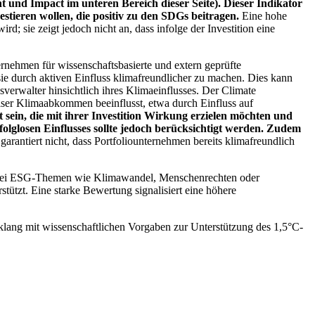
 und Impact im unteren Bereich dieser Seite). Dieser Indikator
stieren wollen, die positiv zu den SDGs beitragen.
Eine hohe
; sie zeigt jedoch nicht an, dass infolge der Investition eine
ernehmen für wissenschaftsbasierte und extern geprüfte
ie durch aktiven Einfluss klimafreundlicher zu machen. Dies kann
erwalter hinsichtlich ihres Klimaeinflusses. Der Climate
ser Klimaabkommen beeinflusst, etwa durch Einfluss auf
 sein, die mit ihrer Investition Wirkung erzielen möchten und
folglosen Einflusses sollte jedoch berücksichtigt werden. Zudem
garantiert nicht, dass Portfoliounternehmen bereits klimafreundlich
 bei ESG-Themen wie Klimawandel, Menschenrechten oder
tzt. Eine starke Bewertung signalisiert eine höhere
lang mit wissenschaftlichen Vorgaben zur Unterstützung des 1,5°C-