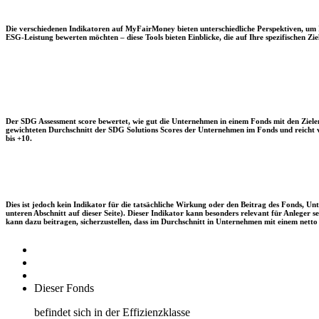
Die verschiedenen Indikatoren auf MyFairMoney bieten unterschiedliche Perspektiven, um Ihn
ESG-Leistung bewerten möchten – diese Tools bieten Einblicke, die auf Ihre spezifischen Zie
Der SDG Assessment score bewertet, wie gut die Unternehmen in einem Fonds mit den Zielen
gewichteten Durchschnitt der SDG Solutions Scores der Unternehmen im Fonds und reicht vo
bis +10.
Dies ist jedoch kein Indikator für die tatsächliche Wirkung oder den Beitrag des Fonds, 
unteren Abschnitt auf dieser Seite). Dieser Indikator kann besonders relevant für Anleger
kann dazu beitragen, sicherzustellen, dass im Durchschnitt in Unternehmen mit einem netto 
Dieser Fonds
befindet sich in der Effizienzklasse