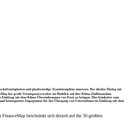
schäftstätigkeiten und glaubwürdige Transitionspläne einsetzen. Der direkte Dialog mit
nceMap hat große Vermögensverwalter im Hinblick auf ihre Klima-Einflussnahme
 in Einklang mit dem Klima-Übereinkommen von Paris zu bringen. Dies beinhaltet zum
rkes und konsequentes Engagement für den Übergang von Unternehmen im Einklang mit dem
 FinanceMap beschränkt sich derzeit auf die 30 größten