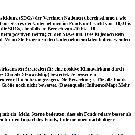
twicklung (SDGs) der Vereinten Nationen übereinstimmen, wie
tions Scores der Unternehmen im Fonds und reicht von -10,0 bis
die SDGs, ebenfalls im Bereich von -10 bis +10.
etto positiven Beitrag zu den SDGs hin. Dies ist jedoch kein
wird. Wenn Sie Fragen zu den Unternehmensdaten haben, wenden
irksamsten Strategien für eine positive Klimawirkung durch
 Climate-Stewardship) bewertet. Je besser ein
xterne Daten herangezogen. Die Bewertung ist für alle Fonds
n Größe noch nicht bewertet. (Datenquelle: InfluenceMap) Mehr
t ein. Mehr Sterne bedeuten, dass ein Fonds relativ besser als
oren für den Impact des Fonds, Unternehmen nachhaltiger