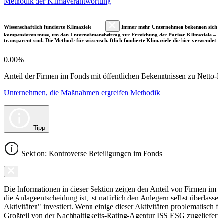
Methodik der Klimaverantwortung
Wissenschaftlich fundierte Klimaziele
Immer mehr Unternehmen bekennen sich fre
kompensieren muss, um den Unternehmensbeitrag zur Erreichung der Pariser Klimaziele – d
transparent sind. Die Methode für wissenschaftlich fundierte Klimaziele die hier verwendet 
0.00%
Anteil der Firmen im Fonds mit öffentlichen Bekenntnissen zu Netto-N
Unternehmen, die Maßnahmen ergreifen Methodik
Tipp
Sektion: Kontroverse Beteiligungen im Fonds
Die Informationen in dieser Sektion zeigen den Anteil von Firmen im F
die Anlageentscheidung ist, ist natürlich den Anlegern selbst überlas
Aktivitäten" investiert. Wenn einige dieser Aktivitäten problematisch
Großteil von der Nachhaltigkeits-Rating-Agentur ISS ESG zugeliefer