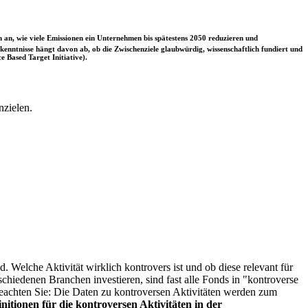
 an, wie viele Emissionen ein Unternehmen bis spätestens 2050 reduzieren und
nntnisse hängt davon ab, ob die Zwischenziele glaubwürdig, wissenschaftlich fundiert und
e Based Target Initiative).
nzielen.
. Welche Aktivität wirklich kontrovers ist und ob diese relevant für
schiedenen Branchen investieren, sind fast alle Fonds in "kontroverse
e beachten Sie: Die Daten zu kontroversen Aktivitäten werden zum
itionen für die kontroversen Aktivitäten in der