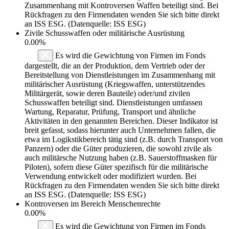
Zusammenhang mit Kontroversen Waffen beteiligt sind. Bei
Rückfragen zu den Firmendaten wenden Sie sich bitte direkt
an ISS ESG. (Datenquelle: ISS ESG)
Zivile Schusswaffen oder militärische Ausrüstung
0.00%
Es wird die Gewichtung von Firmen im Fonds
dargestellt, die an der Produktion, dem Vertrieb oder der
Bereitstellung von Dienstleistungen im Zusammenhang mit
militärischer Ausrüstung (Kriegswaffen, unterstützendes
Militärgerät, sowie deren Bauteile) oder/und zivilen
Schusswaffen beteiligt sind. Dienstleistungen umfassen
Wartung, Reparatur, Prüfung, Transport und ähnliche
Aktivitäten in den genannten Bereichen. Dieser Indikator ist
breit gefasst, sodass hierunter auch Unternehmen fallen, die
etwa im Logikstikbereich tätig sind (z.B. durch Transport von
Panzern) oder die Güter produzieren, die sowohl zivile als
auch militärsche Nutzung haben (z.B. Sauerstoffmasken für
Piloten), sofern diese Güter spezifisch für die militärische
Verwendung entwickelt oder modifiziert wurden. Bei
Rückfragen zu den Firmendaten wenden Sie sich bitte direkt
an ISS ESG. (Datenquelle: ISS ESG)
Kontroversen im Bereich Menschenrechte
0.00%
Es wird die Gewichtung von Firmen im Fonds