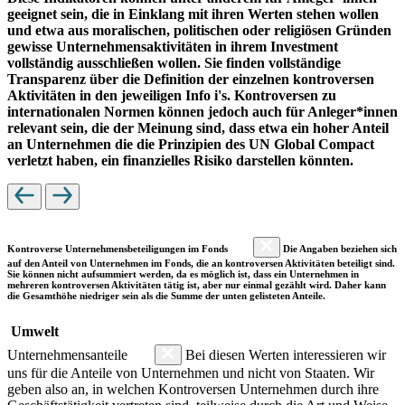
geeignet sein, die in Einklang mit ihren Werten stehen wollen
und etwa aus moralischen, politischen oder religiösen Gründen
gewisse Unternehmensaktivitäten in ihrem Investment
vollständig ausschließen wollen. Sie finden vollständige
Transparenz über die Definition der einzelnen kontroversen
Aktivitäten in den jeweiligen Info i's. Kontroversen zu
internationalen Normen können jedoch auch für Anleger*innen
relevant sein, die der Meinung sind, dass etwa ein hoher Anteil
an Unternehmen die die Prinzipien des UN Global Compact
verletzt haben, ein finanzielles Risiko darstellen könnten.
Kontroverse Unternehmensbeteiligungen im Fonds
Die Angaben beziehen sich
auf den Anteil von Unternehmen im Fonds, die an kontroversen Aktivitäten beteiligt sind.
Sie können nicht aufsummiert werden, da es möglich ist, dass ein Unternehmen in
mehreren kontroversen Aktivitäten tätig ist, aber nur einmal gezählt wird. Daher kann
die Gesamthöhe niedriger sein als die Summe der unten gelisteten Anteile.
Umwelt
Unternehmensanteile
Bei diesen Werten interessieren wir
uns für die Anteile von Unternehmen und nicht von Staaten. Wir
geben also an, in welchen Kontroversen Unternehmen durch ihre