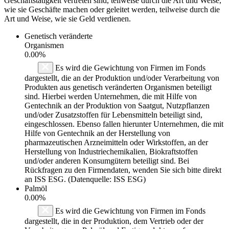
Geschäftstätigkeit vertreten sind, teilweise durch die Art und Weise,
wie sie Geschäfte machen oder geleitet werden, teilweise durch die
Art und Weise, wie sie Geld verdienen.
Genetisch veränderte
Organismen
0.00%
Es wird die Gewichtung von Firmen im Fonds
dargestellt, die an der Produktion und/oder Verarbeitung von
Produkten aus genetisch veränderten Organismen beteiligt
sind. Hierbei werden Unternehmen, die mit Hilfe von
Gentechnik an der Produktion von Saatgut, Nutzpflanzen
und/oder Zusatzstoffen für Lebensmitteln beteiligt sind,
eingeschlossen. Ebenso fallen hierunter Unternehmen, die mit
Hilfe von Gentechnik an der Herstellung von
pharmazeutischen Arzneimitteln oder Wirkstoffen, an der
Herstellung von Industriechemikalien, Biokraftstoffen
und/oder anderen Konsumgütern beteiligt sind. Bei
Rückfragen zu den Firmendaten, wenden Sie sich bitte direkt
an ISS ESG. (Datenquelle: ISS ESG)
Palmöl
0.00%
Es wird die Gewichtung von Firmen im Fonds
dargestellt, die in der Produktion, dem Vertrieb oder der