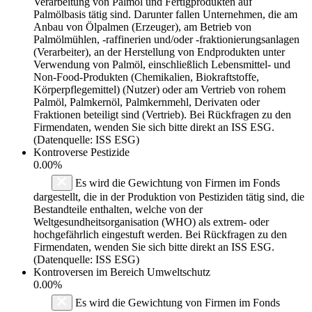
Verarbeitung von Palmöl und Fertigprodukten auf
Palmölbasis tätig sind. Darunter fallen Unternehmen, die am
Anbau von Ölpalmen (Erzeuger), am Betrieb von
Palmölmühlen, -raffinerien und/oder -fraktionierungsanlagen
(Verarbeiter), an der Herstellung von Endprodukten unter
Verwendung von Palmöl, einschließlich Lebensmittel- und
Non-Food-Produkten (Chemikalien, Biokraftstoffe,
Körperpflegemittel) (Nutzer) oder am Vertrieb von rohem
Palmöl, Palmkernöl, Palmkernmehl, Derivaten oder
Fraktionen beteiligt sind (Vertrieb). Bei Rückfragen zu den
Firmendaten, wenden Sie sich bitte direkt an ISS ESG.
(Datenquelle: ISS ESG)
Kontroverse Pestizide
0.00%
Es wird die Gewichtung von Firmen im Fonds
dargestellt, die in der Produktion von Pestiziden tätig sind, die
Bestandteile enthalten, welche von der
Weltgesundheitsorganisation (WHO) als extrem- oder
hochgefährlich eingestuft werden. Bei Rückfragen zu den
Firmendaten, wenden Sie sich bitte direkt an ISS ESG.
(Datenquelle: ISS ESG)
Kontroversen im Bereich Umweltschutz
0.00%
Es wird die Gewichtung von Firmen im Fonds