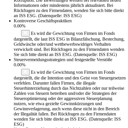
Korruption. Die Bewertungen werden bei relevanten neuen
Informationen oder mindestens jährlich aktualisiert. Bei
Rückfragen zu den Firmendaten, wenden Sie sich bitte direkt
an ISS ESG. (Datenquelle: ISS ESG)
Kontroverse Geschäftspraktiken
0.00%
Es wird die Gewichtung von Firmen im Fonds
dargestellt, die laut ISS ESG in Bilanzfälschung, Bestechung,
Geldwäsche oder/und wettbewerbswidriges Verhalten
verwickelt sind. Bei Rückfragen zu den Firmendaten wenden
Sie sich bitte direkt an ISS ESG. (Datenquelle: ISS ESG)
Steuervermeidungsstrategien und festgestellte Verstöße
0.00%
Es wird die Gewichtung von Firmen im Fonds
dargestellt, die die Intention und den Geist von Steuergesetzen
verfehlen. Darunter fallen Firmen, die illegale
Steuerhinterziehung durch das Nichtzahlen oder nur teilweise
Zahlen von Steuern betreiben und/oder die Strategien der
Steueroptimierung oder der aggressiven Steuerplanung
nutzen, wie etwa gezielte Gewinnkürzungen und
Gewinnverlagerung, auch wenn diese nicht in den Bereich
der Illegalität fallen. Bei Rückfragen zu den Firmendaten
wenden Sie sich bitte direkt an ISS ESG. (Datenquelle: ISS
ESG)