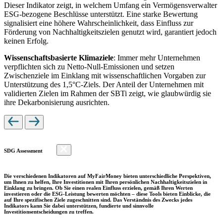
Dieser Indikator zeigt, in welchem Umfang ein Vermögensverwalter
ESG-bezogene Beschlüsse unterstützt. Eine starke Bewertung
signalisiert eine höhere Wahrscheinlichkeit, dass Einfluss zur
Förderung von Nachhaltigkeitszielen genutzt wird, garantiert jedoch
keinen Erfolg.
Wissenschaftsbasierte Klimaziele
: Immer mehr Unternehmen
verpflichten sich zu Netto-Null-Emissionen und setzen
Zwischenziele im Einklang mit wissenschaftlichen Vorgaben zur
Unterstützung des 1,5°C-Ziels. Der Anteil der Unternehmen mit
validierten Zielen im Rahmen der SBTi zeigt, wie glaubwürdig sie
ihre Dekarbonisierung ausrichten.
SDG Assessment
Die verschiedenen Indikatoren auf MyFairMoney bieten unterschiedliche Perspektiven,
um Ihnen zu helfen, Ihre Investitionen mit Ihren persönlichen Nachhaltigkeitszielen in
Einklang zu bringen. Ob Sie einen realen Einfluss erzielen, gemäß Ihren Werten
investieren oder die ESG-Leistung bewerten möchten – diese Tools bieten Einblicke, die
auf Ihre spezifischen Ziele zugeschnitten sind. Das Verständnis des Zwecks jedes
Indikators kann Sie dabei unterstützen, fundierte und sinnvolle
Investitionsentscheidungen zu treffen.