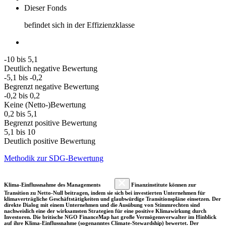
Dieser Fonds
befindet sich in der Effizienzklasse
-10 bis 5,1
Deutlich negative Bewertung
-5,1 bis -0,2
Begrenzt negative Bewertung
-0,2 bis 0,2
Keine (Netto-)Bewertung
0,2 bis 5,1
Begrenzt positive Bewertung
5,1 bis 10
Deutlich positive Bewertung
Methodik zur SDG-Bewertung
Klima-Einflussnahme des Managements
Finanzinstitute können zur
Transition zu Netto-Null beitragen, indem sie sich bei investierten Unternehmen für
klimaverträgliche Geschäftstätigkeiten und glaubwürdige Transitionspläne einsetzen. Der
direkte Dialog mit einem Unternehmen und die Ausübung von Stimmrechten sind
nachweislich eine der wirksamsten Strategien für eine positive Klimawirkung durch
Investoren. Die britische NGO FinanceMap hat große Vermögensverwalter im Hinblick
auf ihre Klima-Einflussnahme (sogenanntes Climate-Stewardship) bewertet. Der