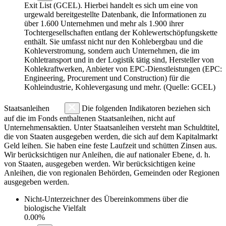
Exit List (GCEL). Hierbei handelt es sich um eine von
urgewald bereitgestellte Datenbank, die Informationen zu
über 1.600 Unternehmen und mehr als 1.900 ihrer
Tochtergesellschaften entlang der Kohlewertschöpfungskette
enthält. Sie umfasst nicht nur den Kohlebergbau und die
Kohleverstromung, sondern auch Unternehmen, die im
Kohletransport und in der Logistik tätig sind, Hersteller von
Kohlekraftwerken, Anbieter von EPC-Dienstleistungen (EPC:
Engineering, Procurement und Construction) für die
Kohleindustrie, Kohlevergasung und mehr. (Quelle: GCEL)
Staatsanleihen
Die folgenden Indikatoren beziehen sich
auf die im Fonds enthaltenen Staatsanleihen, nicht auf
Unternehmensaktien. Unter Staatsanleihen versteht man Schuldtitel,
die von Staaten ausgegeben werden, die sich auf dem Kapitalmarkt
Geld leihen. Sie haben eine feste Laufzeit und schütten Zinsen aus.
Wir berücksichtigen nur Anleihen, die auf nationaler Ebene, d. h.
von Staaten, ausgegeben werden. Wir berücksichtigen keine
Anleihen, die von regionalen Behörden, Gemeinden oder Regionen
ausgegeben werden.
Nicht-Unterzeichner des Übereinkommens über die
biologische Vielfalt
0.00%