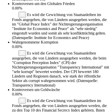
Kontroversen um den Globalen Frieden
0.00%
Es wird die Gewichtung von Staatsanleihen im
Fonds angegeben, die von Ländern ausgegeben werden, die
im "Global Peace Index" der Nichtregierungsorganisation
"Institute for Economics and Peace" als "sehr niedrig"
eingestuft wurden und somit als sehr konfliktträchtig gelten.
(Datenquelle: Institute for Economics and Peace)
Wahrgenommene Korruption
0.00%
Es wird die Gewichtung von Staatsanleihen
ausgegeben, die von Ländern ausgegeben werden, die beim
"Corruption Perception Index" (CPI) der
Nichtregierungsorganisation "Transparency International" mit
"sehr korrupt" bewertet werden. Der CPI bewertet 180
Ländern und Regionen danach, wie stark der öffentliche
Sektor als corrupt wahrgenommen wird. (Datenquelle:
Transparency International)
Kontroversen um Geldwäsche
0.00%
Es wird die Gewichtung von Staatsanleihen im
Fonds angegeben, die von Ländern ausgegeben werden, die
zu den Top 10 des Financial Secrecy Index gehören. Ihnen