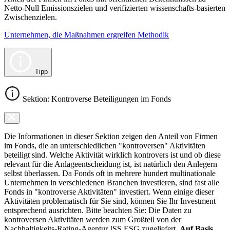
Netto-Null Emissionszielen und verifizierten wissenschafts-basierten
Zwischenzielen.
Unternehmen, die Maßnahmen ergreifen Methodik
Tipp
Sektion: Kontroverse Beteiligungen im Fonds
Die Informationen in dieser Sektion zeigen den Anteil von Firmen
im Fonds, die an unterschiedlichen "kontroversen" Aktivitäten
beteiligt sind. Welche Aktivität wirklich kontrovers ist und ob diese
relevant für die Anlageentscheidung ist, ist natürlich den Anlegern
selbst überlassen. Da Fonds oft in mehrere hundert multinationale
Unternehmen in verschiedenen Branchen investieren, sind fast alle
Fonds in "kontroverse Aktivitäten" investiert. Wenn einige dieser
Aktivitäten problematisch für Sie sind, können Sie Ihr Investment
entsprechend ausrichten. Bitte beachten Sie: Die Daten zu
kontroversen Aktivitäten werden zum Großteil von der
Nachhaltigkeits-Rating-Agentur ISS ESG zugeliefert.
Auf Basis