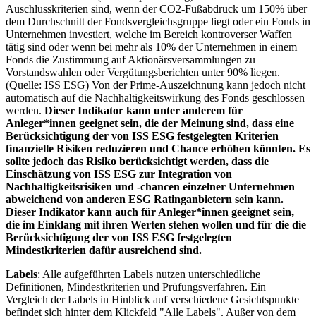
Auschlusskriterien sind, wenn der CO2-Fußabdruck um 150% über
dem Durchschnitt der Fondsvergleichsgruppe liegt oder ein Fonds in
Unternehmen investiert, welche im Bereich kontroverser Waffen
tätig sind oder wenn bei mehr als 10% der Unternehmen in einem
Fonds die Zustimmung auf Aktionärsversammlungen zu
Vorstandswahlen oder Vergütungsberichten unter 90% liegen.
(Quelle: ISS ESG) Von der Prime-Auszeichnung kann jedoch nicht
automatisch auf die Nachhaltigkeitswirkung des Fonds geschlossen
werden.
Dieser Indikator kann unter anderem für
Anleger*innen geeignet sein, die der Meinung sind, dass eine
Berücksichtigung der von ISS ESG festgelegten Kriterien
finanzielle Risiken reduzieren und Chance erhöhen könnten. Es
sollte jedoch das Risiko berücksichtigt werden, dass die
Einschätzung von ISS ESG zur Integration von
Nachhaltigkeitsrisiken und -chancen einzelner Unternehmen
abweichend von anderen ESG Ratinganbietern sein kann.
Dieser Indikator kann auch für Anleger*innen geeignet sein,
die im Einklang mit ihren Werten stehen wollen und für die die
Berücksichtigung der von ISS ESG festgelegten
Mindestkriterien dafür ausreichend sind.
Labels
: Alle aufgeführten Labels nutzen unterschiedliche
Definitionen, Mindestkriterien und Prüfungsverfahren. Ein
Vergleich der Labels in Hinblick auf verschiedene Gesichtspunkte
befindet sich hinter dem Klickfeld "Alle Labels". Außer von dem