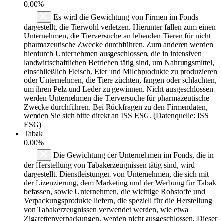
0.00%
Es wird die Gewichtung von Firmen im Fonds
dargestellt, die Tierwohl verletzen. Hierunter fallen zum einen
Unternehmen, die Tierversuche an lebenden Tieren für nicht-
pharmazeutische Zwecke durchführen. Zum anderen werden
hierdurch Unternehmen ausgeschlossen, die in intensiven
landwirtschaftlichen Betrieben tätig sind, um Nahrungsmittel,
einschließlich Fleisch, Eier und Milchprodukte zu produzieren
oder Unternehmen, die Tiere züchten, fangen oder schlachten,
um ihren Pelz und Leder zu gewinnen. Nicht ausgeschlossen
werden Unternehmen die Tierversuche für pharmazeutische
Zwecke durchführen. Bei Rückfragen zu den Firmendaten,
wenden Sie sich bitte direkt an ISS ESG. (Datenquelle: ISS
ESG)
Tabak
0.00%
Die Gewichtung der Unternehmen im Fonds, die in
der Herstellung von Tabakerzeugnissen tätig sind, wird
dargestellt. Dienstleistungen von Unternehmen, die sich mit
der Lizenzierung, dem Marketing und der Werbung für Tabak
befassen, sowie Unternehmen, die wichtige Rohstoffe und
Verpackungsprodukte liefern, die speziell für die Herstellung
von Tabakerzeugnissen verwendet werden, wie etwa
Zigarettenverpackungen, werden nicht ausgeschlossen. Dieser