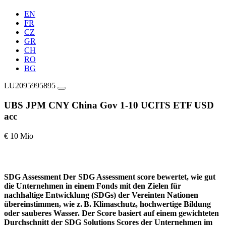
EN
FR
CZ
GR
CH
RO
BG
LU2095995895
UBS JPM CNY China Gov 1-10 UCITS ETF USD
acc
€ 10 Mio
SDG Assessment
Der SDG Assessment score bewertet, wie gut
die Unternehmen in einem Fonds mit den Zielen für
nachhaltige Entwicklung (SDGs) der Vereinten Nationen
übereinstimmen, wie z. B. Klimaschutz, hochwertige Bildung
oder sauberes Wasser. Der Score basiert auf einem gewichteten
Durchschnitt der SDG Solutions Scores der Unternehmen im