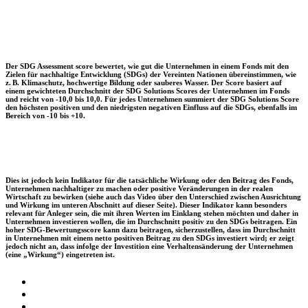
Der SDG Assessment score bewertet, wie gut die Unternehmen in einem Fonds mit den
Zielen für nachhaltige Entwicklung (SDGs) der Vereinten Nationen übereinstimmen, wie
z. B. Klimaschutz, hochwertige Bildung oder sauberes Wasser. Der Score basiert auf
einem gewichteten Durchschnitt der SDG Solutions Scores der Unternehmen im Fonds
und reicht von -10,0 bis 10,0. Für jedes Unternehmen summiert der SDG Solutions Score
den höchsten positiven und den niedrigsten negativen Einfluss auf die SDGs, ebenfalls im
Bereich von -10 bis +10.
Dies ist jedoch kein Indikator für die tatsächliche Wirkung oder den Beitrag des Fonds,
Unternehmen nachhaltiger zu machen oder positive Veränderungen in der realen
Wirtschaft zu bewirken (siehe auch das Video über den Unterschied zwischen Ausrichtung
und Wirkung im unteren Abschnitt auf dieser Seite). Dieser Indikator kann besonders
relevant für Anleger sein, die mit ihren Werten im Einklang stehen möchten und daher in
Unternehmen investieren wollen, die im Durchschnitt positiv zu den SDGs beitragen. Ein
hoher SDG-Bewertungsscore kann dazu beitragen, sicherzustellen, dass im Durchschnitt
in Unternehmen mit einem netto positiven Beitrag zu den SDGs investiert wird; er zeigt
jedoch nicht an, dass infolge der Investition eine Verhaltensänderung der Unternehmen
(eine „Wirkung“) eingetreten ist.