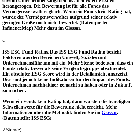
sowohl Unternehmensangaben als auch externe Daten
herangezogen. Die Bewertung ist für alle Fonds des
Vermögensverwalters gleich. Wenn ein Fonds kein Rating hat,
wurde der Vermögensverwalter aufgrund seiner relativ
geringen Größe noch nicht bewertet. (Datenquelle:
InfluenceMap) Mehr dazu im Glossar.
a
ISS ESG Fund Rating
Das ISS ESG Fund Rating bezieht
Faktoren aus den Bereichen Umwelt, Soziales und
Unternehmensführung mit ein. Mehr Sterne bedeuten, dass ein
Fonds relativ besser als seine Vergleichsgruppe abschneidet.
Ein absoluter ESG Score wird in der Detailansicht angezeigt.
Dies sind jedoch keine Indikatoren für den Impact des Fonds,
Unternehmen nachhaltiger gemacht zu haben oder in Zukunft
zu machen.
Wenn ein Fonds kein Rating hat, dann wurden die benötigten
Schwellenwerte für die Bewertung nicht erreicht. Mehr
Informationen über die Methodik finden Sie im
Glossar
.
(Datenquelle: ISS ESG)
2 Stern(e)