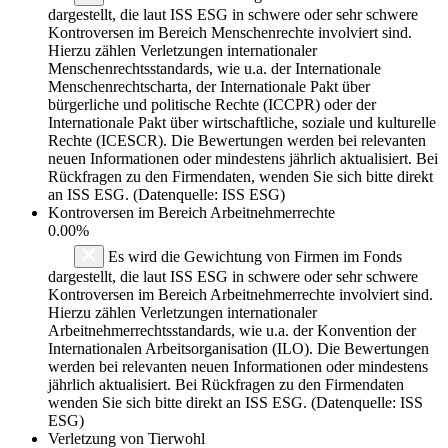
dargestellt, die laut ISS ESG in schwere oder sehr schwere
Kontroversen im Bereich Menschenrechte involviert sind.
Hierzu zählen Verletzungen internationaler
Menschenrechtsstandards, wie u.a. der Internationale
Menschenrechtscharta, der Internationale Pakt über
bürgerliche und politische Rechte (ICCPR) oder der
Internationale Pakt über wirtschaftliche, soziale und kulturelle
Rechte (ICESCR). Die Bewertungen werden bei relevanten
neuen Informationen oder mindestens jährlich aktualisiert. Bei
Rückfragen zu den Firmendaten, wenden Sie sich bitte direkt
an ISS ESG. (Datenquelle: ISS ESG)
Kontroversen im Bereich Arbeitnehmerrechte
0.00%
Es wird die Gewichtung von Firmen im Fonds
dargestellt, die laut ISS ESG in schwere oder sehr schwere
Kontroversen im Bereich Arbeitnehmerrechte involviert sind.
Hierzu zählen Verletzungen internationaler
Arbeitnehmerrechtsstandards, wie u.a. der Konvention der
Internationalen Arbeitsorganisation (ILO). Die Bewertungen
werden bei relevanten neuen Informationen oder mindestens
jährlich aktualisiert. Bei Rückfragen zu den Firmendaten
wenden Sie sich bitte direkt an ISS ESG. (Datenquelle: ISS
ESG)
Verletzung von Tierwohl