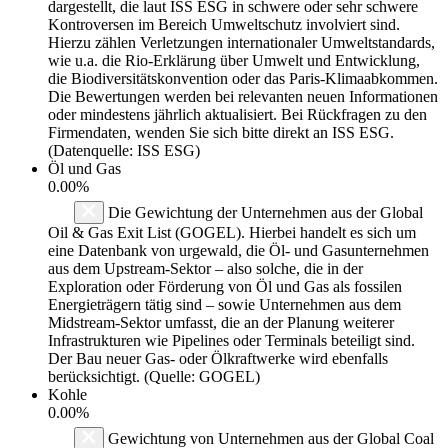
dargestellt, die laut ISS ESG in schwere oder sehr schwere
Kontroversen im Bereich Umweltschutz involviert sind.
Hierzu zählen Verletzungen internationaler Umweltstandards,
wie u.a. die Rio-Erklärung über Umwelt und Entwicklung,
die Biodiversitätskonvention oder das Paris-Klimaabkommen.
Die Bewertungen werden bei relevanten neuen Informationen
oder mindestens jährlich aktualisiert. Bei Rückfragen zu den
Firmendaten, wenden Sie sich bitte direkt an ISS ESG.
(Datenquelle: ISS ESG)
Öl und Gas
0.00%
Die Gewichtung der Unternehmen aus der Global
Oil & Gas Exit List (GOGEL). Hierbei handelt es sich um
eine Datenbank von urgewald, die Öl- und Gasunternehmen
aus dem Upstream-Sektor – also solche, die in der
Exploration oder Förderung von Öl und Gas als fossilen
Energieträgern tätig sind – sowie Unternehmen aus dem
Midstream-Sektor umfasst, die an der Planung weiterer
Infrastrukturen wie Pipelines oder Terminals beteiligt sind.
Der Bau neuer Gas- oder Ölkraftwerke wird ebenfalls
berücksichtigt. (Quelle: GOGEL)
Kohle
0.00%
Gewichtung von Unternehmen aus der Global Coal