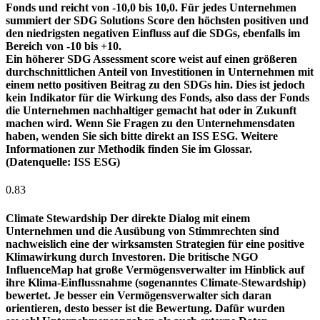
Fonds und reicht von -10,0 bis 10,0. Für jedes Unternehmen
summiert der SDG Solutions Score den höchsten positiven und
den niedrigsten negativen Einfluss auf die SDGs, ebenfalls im
Bereich von -10 bis +10.
Ein höherer SDG Assessment score weist auf einen größeren
durchschnittlichen Anteil von Investitionen in Unternehmen mit
einem netto positiven Beitrag zu den SDGs hin. Dies ist jedoch
kein Indikator für die Wirkung des Fonds, also dass der Fonds
die Unternehmen nachhaltiger gemacht hat oder in Zukunft
machen wird. Wenn Sie Fragen zu den Unternehmensdaten
haben, wenden Sie sich bitte direkt an ISS ESG. Weitere
Informationen zur Methodik finden Sie im Glossar.
(Datenquelle: ISS ESG)
0.83
Climate Stewardship
Der direkte Dialog mit einem
Unternehmen und die Ausübung von Stimmrechten sind
nachweislich eine der wirksamsten Strategien für eine positive
Klimawirkung durch Investoren. Die britische NGO
InfluenceMap hat große Vermögensverwalter im Hinblick auf
ihre Klima-Einflussnahme (sogenanntes Climate-Stewardship)
bewertet. Je besser ein Vermögensverwalter sich daran
orientieren, desto besser ist die Bewertung. Dafür wurden