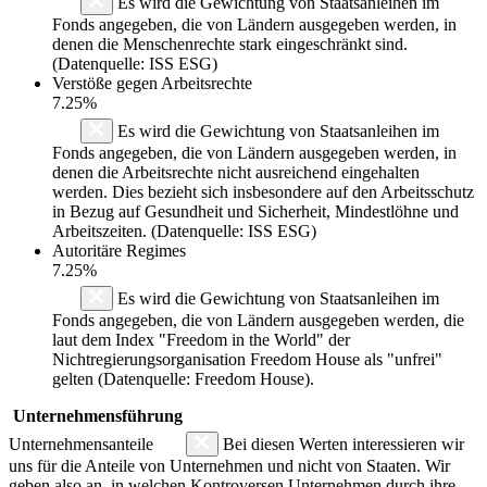
Es wird die Gewichtung von Staatsanleihen im
Fonds angegeben, die von Ländern ausgegeben werden, in
denen die Menschenrechte stark eingeschränkt sind.
(Datenquelle: ISS ESG)
Verstöße gegen Arbeitsrechte
7.25%
Es wird die Gewichtung von Staatsanleihen im
Fonds angegeben, die von Ländern ausgegeben werden, in
denen die Arbeitsrechte nicht ausreichend eingehalten
werden. Dies bezieht sich insbesondere auf den Arbeitsschutz
in Bezug auf Gesundheit und Sicherheit, Mindestlöhne und
Arbeitszeiten. (Datenquelle: ISS ESG)
Autoritäre Regimes
7.25%
Es wird die Gewichtung von Staatsanleihen im
Fonds angegeben, die von Ländern ausgegeben werden, die
laut dem Index "Freedom in the World" der
Nichtregierungsorganisation Freedom House als "unfrei"
gelten (Datenquelle: Freedom House).
Unternehmensführung
Unternehmensanteile
Bei diesen Werten interessieren wir
uns für die Anteile von Unternehmen und nicht von Staaten. Wir
geben also an, in welchen Kontroversen Unternehmen durch ihre