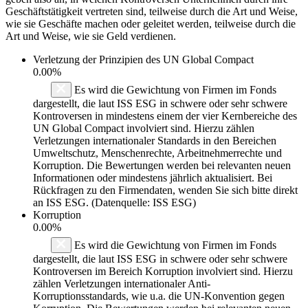
Geschäftstätigkeit vertreten sind, teilweise durch die Art und Weise,
wie sie Geschäfte machen oder geleitet werden, teilweise durch die
Art und Weise, wie sie Geld verdienen.
Verletzung der Prinzipien des
UN Global Compact
0.00%
Es wird die Gewichtung von Firmen im Fonds
dargestellt, die laut ISS ESG in schwere oder sehr schwere
Kontroversen in mindestens einem der vier Kernbereiche des
UN Global Compact involviert sind. Hierzu zählen
Verletzungen internationaler Standards in den Bereichen
Umweltschutz, Menschenrechte, Arbeitnehmerrechte und
Korruption. Die Bewertungen werden bei relevanten neuen
Informationen oder mindestens jährlich aktualisiert. Bei
Rückfragen zu den Firmendaten, wenden Sie sich bitte direkt
an ISS ESG. (Datenquelle: ISS ESG)
Korruption
0.00%
Es wird die Gewichtung von Firmen im Fonds
dargestellt, die laut ISS ESG in schwere oder sehr schwere
Kontroversen im Bereich Korruption involviert sind. Hierzu
zählen Verletzungen internationaler Anti-
Korruptionsstandards, wie u.a. die UN-Konvention gegen