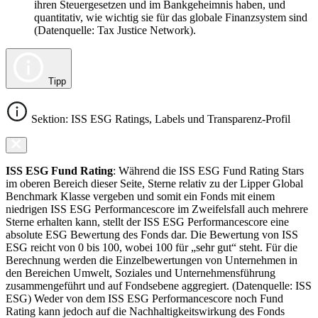
ihren Steuergesetzen und im Bankgeheimnis haben, und
quantitativ, wie wichtig sie für das globale Finanzsystem sind
(Datenquelle: Tax Justice Network).
Tipp
Sektion: ISS ESG Ratings, Labels und Transparenz-Profil
ISS ESG Fund Rating
: Während die ISS ESG Fund Rating Stars
im oberen Bereich dieser Seite, Sterne relativ zu der Lipper Global
Benchmark Klasse vergeben und somit ein Fonds mit einem
niedrigen ISS ESG Performancescore im Zweifelsfall auch mehrere
Sterne erhalten kann, stellt der ISS ESG Performancescore eine
absolute ESG Bewertung des Fonds dar. Die Bewertung von ISS
ESG reicht von 0 bis 100, wobei 100 für „sehr gut“ steht. Für die
Berechnung werden die Einzelbewertungen von Unternehmen in
den Bereichen Umwelt, Soziales und Unternehmensführung
zusammengeführt und auf Fondsebene aggregiert. (Datenquelle: ISS
ESG) Weder von dem ISS ESG Performancescore noch Fund
Rating kann jedoch auf die Nachhaltigkeitswirkung des Fonds