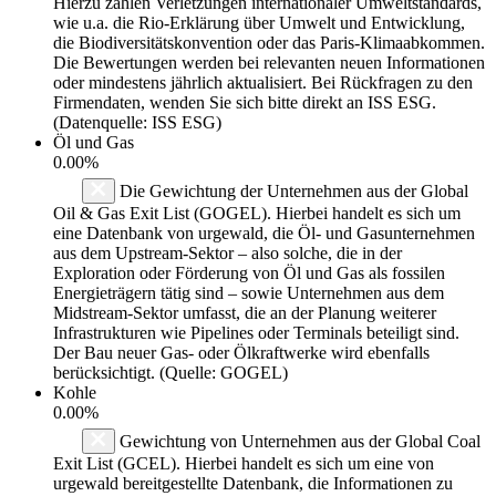
Hierzu zählen Verletzungen internationaler Umweltstandards,
wie u.a. die Rio-Erklärung über Umwelt und Entwicklung,
die Biodiversitätskonvention oder das Paris-Klimaabkommen.
Die Bewertungen werden bei relevanten neuen Informationen
oder mindestens jährlich aktualisiert. Bei Rückfragen zu den
Firmendaten, wenden Sie sich bitte direkt an ISS ESG.
(Datenquelle: ISS ESG)
Öl und Gas
0.00%
Die Gewichtung der Unternehmen aus der Global
Oil & Gas Exit List (GOGEL). Hierbei handelt es sich um
eine Datenbank von urgewald, die Öl- und Gasunternehmen
aus dem Upstream-Sektor – also solche, die in der
Exploration oder Förderung von Öl und Gas als fossilen
Energieträgern tätig sind – sowie Unternehmen aus dem
Midstream-Sektor umfasst, die an der Planung weiterer
Infrastrukturen wie Pipelines oder Terminals beteiligt sind.
Der Bau neuer Gas- oder Ölkraftwerke wird ebenfalls
berücksichtigt. (Quelle: GOGEL)
Kohle
0.00%
Gewichtung von Unternehmen aus der Global Coal
Exit List (GCEL). Hierbei handelt es sich um eine von
urgewald bereitgestellte Datenbank, die Informationen zu