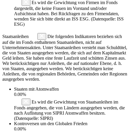
Es wird die Gewichtung von Firmen im Fonds
dargestellt, die keine Frauen im Vorstand und/oder
Aufsichtsrat haben. Bei Rückfragen zu den Firmendaten,
wenden Sie sich bitte direkt an ISS ESG. (Datenquelle: ISS
ESG)
Staatsanleihen
Die folgenden Indikatoren beziehen sich
auf die im Fonds enthaltenen Staatsanleihen, nicht auf
Unternehmensaktien. Unter Staatsanleihen versteht man Schuldtitel,
die von Staaten ausgegeben werden, die sich auf dem Kapitalmarkt
Geld leihen. Sie haben eine feste Laufzeit und schütten Zinsen aus.
Wir berücksichtigen nur Anleihen, die auf nationaler Ebene, d. h.
von Staaten, ausgegeben werden. Wir berücksichtigen keine
Anleihen, die von regionalen Behörden, Gemeinden oder Regionen
ausgegeben werden.
Staaten mit Atomwaffen
0.00%
Es wird die Gewichtung von Staatsanleihen im
Fonds angegeben, die von Ländern ausgegeben werden, die
nach Auflistung von SIPRI Atomwaffen besitzen.
(Datenquelle: SIPRI)
Kontroversen um den Globalen Frieden
0.00%