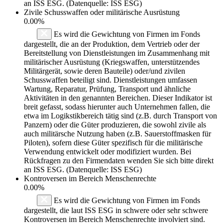
an ISS ESG. (Datenquelle: ISS ESG)
Zivile Schusswaffen oder militärische Ausrüstung
0.00%
Es wird die Gewichtung von Firmen im Fonds
dargestellt, die an der Produktion, dem Vertrieb oder der
Bereitstellung von Dienstleistungen im Zusammenhang mit
militärischer Ausrüstung (Kriegswaffen, unterstützendes
Militärgerät, sowie deren Bauteile) oder/und zivilen
Schusswaffen beteiligt sind. Dienstleistungen umfassen
Wartung, Reparatur, Prüfung, Transport und ähnliche
Aktivitäten in den genannten Bereichen. Dieser Indikator ist
breit gefasst, sodass hierunter auch Unternehmen fallen, die
etwa im Logikstikbereich tätig sind (z.B. durch Transport von
Panzern) oder die Güter produzieren, die sowohl zivile als
auch militärsche Nutzung haben (z.B. Sauerstoffmasken für
Piloten), sofern diese Güter spezifisch für die militärische
Verwendung entwickelt oder modifiziert wurden. Bei
Rückfragen zu den Firmendaten wenden Sie sich bitte direkt
an ISS ESG. (Datenquelle: ISS ESG)
Kontroversen im Bereich Menschenrechte
0.00%
Es wird die Gewichtung von Firmen im Fonds
dargestellt, die laut ISS ESG in schwere oder sehr schwere
Kontroversen im Bereich Menschenrechte involviert sind.