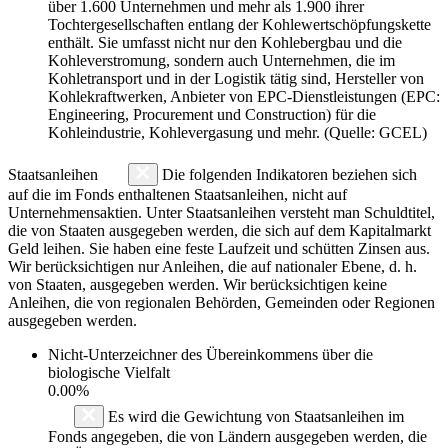
über 1.600 Unternehmen und mehr als 1.900 ihrer
Tochtergesellschaften entlang der Kohlewertschöpfungskette
enthält. Sie umfasst nicht nur den Kohlebergbau und die
Kohleverstromung, sondern auch Unternehmen, die im
Kohletransport und in der Logistik tätig sind, Hersteller von
Kohlekraftwerken, Anbieter von EPC-Dienstleistungen (EPC:
Engineering, Procurement und Construction) für die
Kohleindustrie, Kohlevergasung und mehr. (Quelle: GCEL)
Staatsanleihen
Die folgenden Indikatoren beziehen sich
auf die im Fonds enthaltenen Staatsanleihen, nicht auf
Unternehmensaktien. Unter Staatsanleihen versteht man Schuldtitel,
die von Staaten ausgegeben werden, die sich auf dem Kapitalmarkt
Geld leihen. Sie haben eine feste Laufzeit und schütten Zinsen aus.
Wir berücksichtigen nur Anleihen, die auf nationaler Ebene, d. h.
von Staaten, ausgegeben werden. Wir berücksichtigen keine
Anleihen, die von regionalen Behörden, Gemeinden oder Regionen
ausgegeben werden.
Nicht-Unterzeichner des Übereinkommens über die
biologische Vielfalt
0.00%
Es wird die Gewichtung von Staatsanleihen im
Fonds angegeben, die von Ländern ausgegeben werden, die