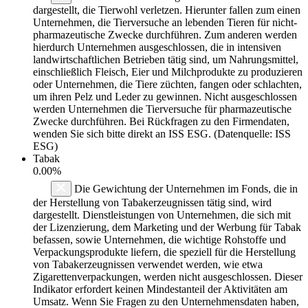
dargestellt, die Tierwohl verletzen. Hierunter fallen zum einen
Unternehmen, die Tierversuche an lebenden Tieren für nicht-
pharmazeutische Zwecke durchführen. Zum anderen werden
hierdurch Unternehmen ausgeschlossen, die in intensiven
landwirtschaftlichen Betrieben tätig sind, um Nahrungsmittel,
einschließlich Fleisch, Eier und Milchprodukte zu produzieren
oder Unternehmen, die Tiere züchten, fangen oder schlachten,
um ihren Pelz und Leder zu gewinnen. Nicht ausgeschlossen
werden Unternehmen die Tierversuche für pharmazeutische
Zwecke durchführen. Bei Rückfragen zu den Firmendaten,
wenden Sie sich bitte direkt an ISS ESG. (Datenquelle: ISS
ESG)
Tabak
0.00%
Die Gewichtung der Unternehmen im Fonds, die in
der Herstellung von Tabakerzeugnissen tätig sind, wird
dargestellt. Dienstleistungen von Unternehmen, die sich mit
der Lizenzierung, dem Marketing und der Werbung für Tabak
befassen, sowie Unternehmen, die wichtige Rohstoffe und
Verpackungsprodukte liefern, die speziell für die Herstellung
von Tabakerzeugnissen verwendet werden, wie etwa
Zigarettenverpackungen, werden nicht ausgeschlossen. Dieser
Indikator erfordert keinen Mindestanteil der Aktivitäten am
Umsatz. Wenn Sie Fragen zu den Unternehmensdaten haben,