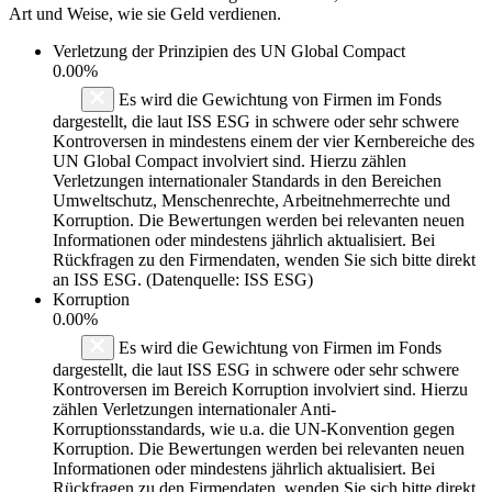
Art und Weise, wie sie Geld verdienen.
Verletzung der Prinzipien des
UN Global Compact
0.00%
Es wird die Gewichtung von Firmen im Fonds
dargestellt, die laut ISS ESG in schwere oder sehr schwere
Kontroversen in mindestens einem der vier Kernbereiche des
UN Global Compact involviert sind. Hierzu zählen
Verletzungen internationaler Standards in den Bereichen
Umweltschutz, Menschenrechte, Arbeitnehmerrechte und
Korruption. Die Bewertungen werden bei relevanten neuen
Informationen oder mindestens jährlich aktualisiert. Bei
Rückfragen zu den Firmendaten, wenden Sie sich bitte direkt
an ISS ESG. (Datenquelle: ISS ESG)
Korruption
0.00%
Es wird die Gewichtung von Firmen im Fonds
dargestellt, die laut ISS ESG in schwere oder sehr schwere
Kontroversen im Bereich Korruption involviert sind. Hierzu
zählen Verletzungen internationaler Anti-
Korruptionsstandards, wie u.a. die UN-Konvention gegen
Korruption. Die Bewertungen werden bei relevanten neuen
Informationen oder mindestens jährlich aktualisiert. Bei
Rückfragen zu den Firmendaten, wenden Sie sich bitte direkt