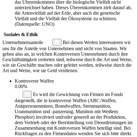
das Übereinkommen über die biologische Vielfalt nicht
unterzeichnet haben. Dieses Übereinkommen zielt darauf ab,
die Artenvielfalt auf der Erde, aber auch die genetische
Vielfalt und die Vielfalt der Ökosysteme zu schützen.
(Datenquelle: UNO)
Soziales & Ethik
Unternehmensanteile
Bei diesen Werten interessieren wir
uns für die Anteile von Unternehmen und nicht von Staaten. Wir
geben also an, in welchen Kontroversen Unternehmen durch ihre
Geschäftstätigkeit vertreten sind, teilweise durch die Art und Weise,
wie sie Geschäfte machen oder geleitet werden, teilweise durch die
Art und Weise, wie sie Geld verdienen.
Kontroverse Waffen
0.00%
Es wird die Gewichtung von Firmen im Fonds
dargestellt, die in kontroverse Waffen (ABC-Waffen,
Antipersonenminen, Brandwaffen, Streumunition,
Uranmunition und -panzerung, Munition mit Weißem
Phosphor) involviert und/oder generell an der Produktion,
dem Vertrieb oder der Bereitstellung von Dienstleistungen im
Zusammenhang mit Kontroversen Waffen beteiligt sind. Bei
Rückfragen zu den Firmendaten wenden Sie sich bitte direkt