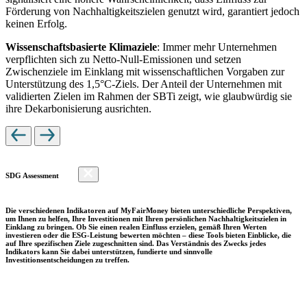
Förderung von Nachhaltigkeitszielen genutzt wird, garantiert jedoch
keinen Erfolg.
Wissenschaftsbasierte Klimaziele
: Immer mehr Unternehmen
verpflichten sich zu Netto-Null-Emissionen und setzen
Zwischenziele im Einklang mit wissenschaftlichen Vorgaben zur
Unterstützung des 1,5°C-Ziels. Der Anteil der Unternehmen mit
validierten Zielen im Rahmen der SBTi zeigt, wie glaubwürdig sie
ihre Dekarbonisierung ausrichten.
SDG Assessment
Die verschiedenen Indikatoren auf MyFairMoney bieten unterschiedliche Perspektiven,
um Ihnen zu helfen, Ihre Investitionen mit Ihren persönlichen Nachhaltigkeitszielen in
Einklang zu bringen. Ob Sie einen realen Einfluss erzielen, gemäß Ihren Werten
investieren oder die ESG-Leistung bewerten möchten – diese Tools bieten Einblicke, die
auf Ihre spezifischen Ziele zugeschnitten sind. Das Verständnis des Zwecks jedes
Indikators kann Sie dabei unterstützen, fundierte und sinnvolle
Investitionsentscheidungen zu treffen.