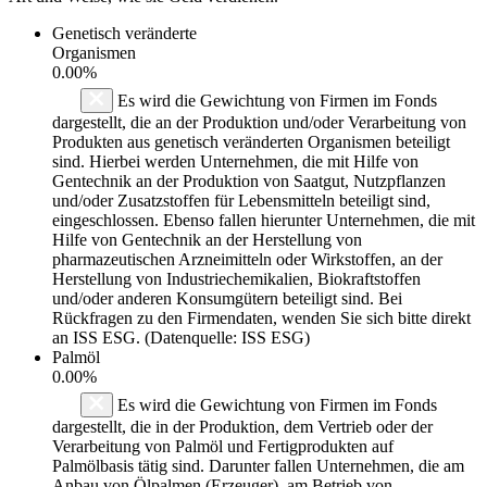
Genetisch veränderte
Organismen
0.00%
Es wird die Gewichtung von Firmen im Fonds
dargestellt, die an der Produktion und/oder Verarbeitung von
Produkten aus genetisch veränderten Organismen beteiligt
sind. Hierbei werden Unternehmen, die mit Hilfe von
Gentechnik an der Produktion von Saatgut, Nutzpflanzen
und/oder Zusatzstoffen für Lebensmitteln beteiligt sind,
eingeschlossen. Ebenso fallen hierunter Unternehmen, die mit
Hilfe von Gentechnik an der Herstellung von
pharmazeutischen Arzneimitteln oder Wirkstoffen, an der
Herstellung von Industriechemikalien, Biokraftstoffen
und/oder anderen Konsumgütern beteiligt sind. Bei
Rückfragen zu den Firmendaten, wenden Sie sich bitte direkt
an ISS ESG. (Datenquelle: ISS ESG)
Palmöl
0.00%
Es wird die Gewichtung von Firmen im Fonds
dargestellt, die in der Produktion, dem Vertrieb oder der
Verarbeitung von Palmöl und Fertigprodukten auf
Palmölbasis tätig sind. Darunter fallen Unternehmen, die am
Anbau von Ölpalmen (Erzeuger), am Betrieb von