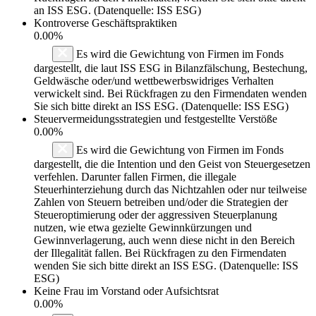
an ISS ESG. (Datenquelle: ISS ESG)
Kontroverse Geschäftspraktiken
0.00%
Es wird die Gewichtung von Firmen im Fonds
dargestellt, die laut ISS ESG in Bilanzfälschung, Bestechung,
Geldwäsche oder/und wettbewerbswidriges Verhalten
verwickelt sind. Bei Rückfragen zu den Firmendaten wenden
Sie sich bitte direkt an ISS ESG. (Datenquelle: ISS ESG)
Steuervermeidungsstrategien und festgestellte Verstöße
0.00%
Es wird die Gewichtung von Firmen im Fonds
dargestellt, die die Intention und den Geist von Steuergesetzen
verfehlen. Darunter fallen Firmen, die illegale
Steuerhinterziehung durch das Nichtzahlen oder nur teilweise
Zahlen von Steuern betreiben und/oder die Strategien der
Steueroptimierung oder der aggressiven Steuerplanung
nutzen, wie etwa gezielte Gewinnkürzungen und
Gewinnverlagerung, auch wenn diese nicht in den Bereich
der Illegalität fallen. Bei Rückfragen zu den Firmendaten
wenden Sie sich bitte direkt an ISS ESG. (Datenquelle: ISS
ESG)
Keine Frau im Vorstand oder Aufsichtsrat
0.00%