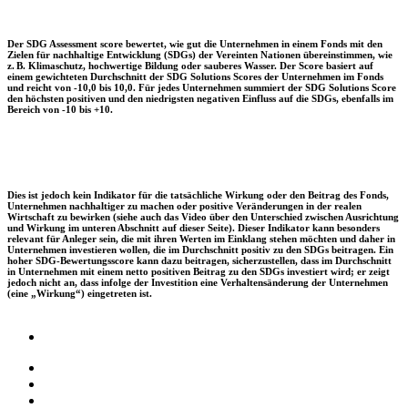
Der SDG Assessment score bewertet, wie gut die Unternehmen in einem Fonds mit den
Zielen für nachhaltige Entwicklung (SDGs) der Vereinten Nationen übereinstimmen, wie
z. B. Klimaschutz, hochwertige Bildung oder sauberes Wasser. Der Score basiert auf
einem gewichteten Durchschnitt der SDG Solutions Scores der Unternehmen im Fonds
und reicht von -10,0 bis 10,0. Für jedes Unternehmen summiert der SDG Solutions Score
den höchsten positiven und den niedrigsten negativen Einfluss auf die SDGs, ebenfalls im
Bereich von -10 bis +10.
Dies ist jedoch kein Indikator für die tatsächliche Wirkung oder den Beitrag des Fonds,
Unternehmen nachhaltiger zu machen oder positive Veränderungen in der realen
Wirtschaft zu bewirken (siehe auch das Video über den Unterschied zwischen Ausrichtung
und Wirkung im unteren Abschnitt auf dieser Seite). Dieser Indikator kann besonders
relevant für Anleger sein, die mit ihren Werten im Einklang stehen möchten und daher in
Unternehmen investieren wollen, die im Durchschnitt positiv zu den SDGs beitragen. Ein
hoher SDG-Bewertungsscore kann dazu beitragen, sicherzustellen, dass im Durchschnitt
in Unternehmen mit einem netto positiven Beitrag zu den SDGs investiert wird; er zeigt
jedoch nicht an, dass infolge der Investition eine Verhaltensänderung der Unternehmen
(eine „Wirkung“) eingetreten ist.