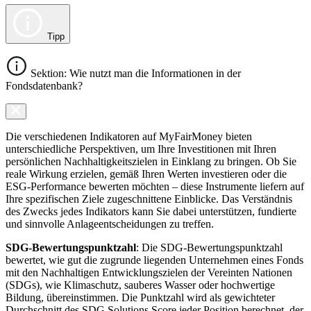
Tipp
Sektion: Wie nutzt man die Informationen in der
Fondsdatenbank?
Die verschiedenen Indikatoren auf MyFairMoney bieten
unterschiedliche Perspektiven, um Ihre Investitionen mit Ihren
persönlichen Nachhaltigkeitszielen in Einklang zu bringen. Ob Sie
reale Wirkung erzielen, gemäß Ihren Werten investieren oder die
ESG-Performance bewerten möchten – diese Instrumente liefern auf
Ihre spezifischen Ziele zugeschnittene Einblicke. Das Verständnis
des Zwecks jedes Indikators kann Sie dabei unterstützen, fundierte
und sinnvolle Anlageentscheidungen zu treffen.
SDG-Bewertungspunktzahl
: Die SDG-Bewertungspunktzahl
bewertet, wie gut die zugrunde liegenden Unternehmen eines Fonds
mit den Nachhaltigen Entwicklungszielen der Vereinten Nationen
(SDGs), wie Klimaschutz, sauberes Wasser oder hochwertige
Bildung, übereinstimmen. Die Punktzahl wird als gewichteter
Durchschnitt des SDG Solutions Score jeder Position berechnet, der