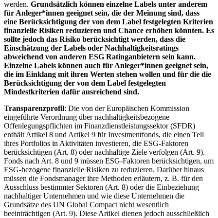
werden.
Grundsätzlich können einzelne Labels unter anderem
für Anleger*innen geeignet sein, die der Meinung sind, dass
eine Berücksichtigung der von dem Label festgelegten Kriterien
finanzielle Risiken reduzieren und Chance erhöhen könnten. Es
sollte jedoch das Risiko berücksichtigt werden, dass die
Einschätzung der Labels oder Nachhaltigkeitsratings
abweichend von anderen ESG Ratinganbietern sein kann.
Einzelne Labels können auch für Anleger*innen geeignet sein,
die im Einklang mit ihren Werten stehen wollen und für die die
Berücksichtigung der von dem Label festgelegten
Mindestkriterien dafür ausreichend sind.
Transparenzprofil
: Die von der Europäischen Kommission
eingeführte Verordnung über nachhaltigkeitsbezogene
Offenlegungspflichten im Finanzdienstleistungssektor (SFDR)
enthält Artikel 8 und Artikel 9 für Investmentfonds, die einen Teil
ihres Portfolios in Aktivitäten investieren, die ESG-Faktoren
berücksichtigen (Art. 8) oder nachhaltige Ziele verfolgen (Art. 9).
Fonds nach Art. 8 und 9 müssen ESG-Faktoren berücksichtigen, um
ESG-bezogene finanzielle Risiken zu reduzieren. Darüber hinaus
müssen die Fondsmanager ihre Methoden erläutern, z. B. für den
Ausschluss bestimmter Sektoren (Art. 8) oder die Einbeziehung
nachhaltiger Unternehmen und wie diese Unternehmen die
Grundsätze des UN Global Compact nicht wesentlich
beeinträchtigen (Art. 9). Diese Artikel dienen jedoch ausschließlich