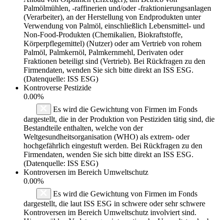
Palmölmühlen, -raffinerien und/oder -fraktionierungsanlagen
(Verarbeiter), an der Herstellung von Endprodukten unter
Verwendung von Palmöl, einschließlich Lebensmittel- und
Non-Food-Produkten (Chemikalien, Biokraftstoffe,
Körperpflegemittel) (Nutzer) oder am Vertrieb von rohem
Palmöl, Palmkernöl, Palmkernmehl, Derivaten oder
Fraktionen beteiligt sind (Vertrieb). Bei Rückfragen zu den
Firmendaten, wenden Sie sich bitte direkt an ISS ESG.
(Datenquelle: ISS ESG)
Kontroverse Pestizide
0.00%
Es wird die Gewichtung von Firmen im Fonds
dargestellt, die in der Produktion von Pestiziden tätig sind, die
Bestandteile enthalten, welche von der
Weltgesundheitsorganisation (WHO) als extrem- oder
hochgefährlich eingestuft werden. Bei Rückfragen zu den
Firmendaten, wenden Sie sich bitte direkt an ISS ESG.
(Datenquelle: ISS ESG)
Kontroversen im Bereich Umweltschutz
0.00%
Es wird die Gewichtung von Firmen im Fonds
dargestellt, die laut ISS ESG in schwere oder sehr schwere
Kontroversen im Bereich Umweltschutz involviert sind.