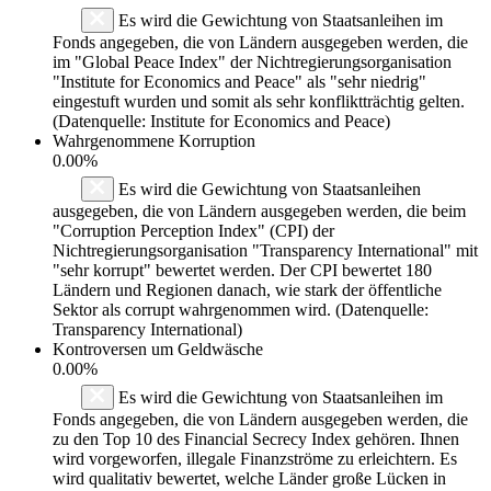
Es wird die Gewichtung von Staatsanleihen im
Fonds angegeben, die von Ländern ausgegeben werden, die
im "Global Peace Index" der Nichtregierungsorganisation
"Institute for Economics and Peace" als "sehr niedrig"
eingestuft wurden und somit als sehr konfliktträchtig gelten.
(Datenquelle: Institute for Economics and Peace)
Wahrgenommene Korruption
0.00%
Es wird die Gewichtung von Staatsanleihen
ausgegeben, die von Ländern ausgegeben werden, die beim
"Corruption Perception Index" (CPI) der
Nichtregierungsorganisation "Transparency International" mit
"sehr korrupt" bewertet werden. Der CPI bewertet 180
Ländern und Regionen danach, wie stark der öffentliche
Sektor als corrupt wahrgenommen wird. (Datenquelle:
Transparency International)
Kontroversen um Geldwäsche
0.00%
Es wird die Gewichtung von Staatsanleihen im
Fonds angegeben, die von Ländern ausgegeben werden, die
zu den Top 10 des Financial Secrecy Index gehören. Ihnen
wird vorgeworfen, illegale Finanzströme zu erleichtern. Es
wird qualitativ bewertet, welche Länder große Lücken in