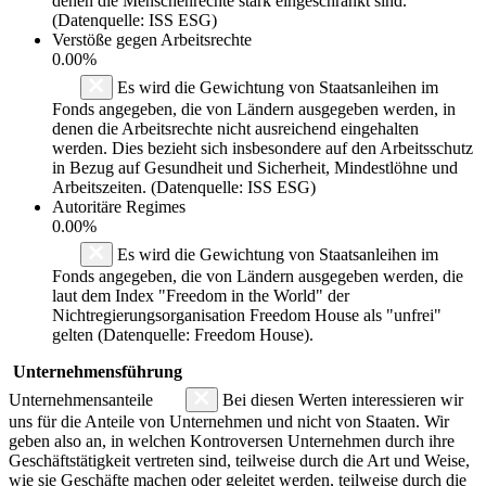
denen die Menschenrechte stark eingeschränkt sind.
(Datenquelle: ISS ESG)
Verstöße gegen Arbeitsrechte
0.00%
Es wird die Gewichtung von Staatsanleihen im
Fonds angegeben, die von Ländern ausgegeben werden, in
denen die Arbeitsrechte nicht ausreichend eingehalten
werden. Dies bezieht sich insbesondere auf den Arbeitsschutz
in Bezug auf Gesundheit und Sicherheit, Mindestlöhne und
Arbeitszeiten. (Datenquelle: ISS ESG)
Autoritäre Regimes
0.00%
Es wird die Gewichtung von Staatsanleihen im
Fonds angegeben, die von Ländern ausgegeben werden, die
laut dem Index "Freedom in the World" der
Nichtregierungsorganisation Freedom House als "unfrei"
gelten (Datenquelle: Freedom House).
Unternehmensführung
Unternehmensanteile
Bei diesen Werten interessieren wir
uns für die Anteile von Unternehmen und nicht von Staaten. Wir
geben also an, in welchen Kontroversen Unternehmen durch ihre
Geschäftstätigkeit vertreten sind, teilweise durch die Art und Weise,
wie sie Geschäfte machen oder geleitet werden, teilweise durch die