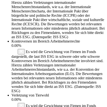
Hierzu zählen Verletzungen internationaler
Menschenrechtsstandards, wie u.a. der Internationale
Menschenrechtscharta, der Internationale Pakt über
bürgerliche und politische Rechte (ICCPR) oder der
Internationale Pakt über wirtschaftliche, soziale und kulturelle
Rechte (ICESCR). Die Bewertungen werden bei relevanten
neuen Informationen oder mindestens jährlich aktualisiert. Bei
Rückfragen zu den Firmendaten, wenden Sie sich bitte direkt
an ISS ESG. (Datenquelle: ISS ESG)
Kontroversen im Bereich Arbeitnehmerrechte
0.00%
Es wird die Gewichtung von Firmen im Fonds
dargestellt, die laut ISS ESG in schwere oder sehr schwere
Kontroversen im Bereich Arbeitnehmerrechte involviert sind.
Hierzu zählen Verletzungen internationaler
Arbeitnehmerrechtsstandards, wie u.a. der Konvention der
Internationalen Arbeitsorganisation (ILO). Die Bewertungen
werden bei relevanten neuen Informationen oder mindestens
jährlich aktualisiert. Bei Rückfragen zu den Firmendaten
wenden Sie sich bitte direkt an ISS ESG. (Datenquelle: ISS
ESG)
Verletzung von Tierwohl
0.00%
Es wird die Gewichtung von Firmen im Fonds