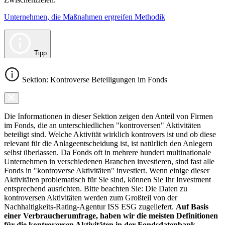
Unternehmen, die Maßnahmen ergreifen Methodik
Tipp
Sektion: Kontroverse Beteiligungen im Fonds
Die Informationen in dieser Sektion zeigen den Anteil von Firmen
im Fonds, die an unterschiedlichen "kontroversen" Aktivitäten
beteiligt sind. Welche Aktivität wirklich kontrovers ist und ob diese
relevant für die Anlageentscheidung ist, ist natürlich den Anlegern
selbst überlassen. Da Fonds oft in mehrere hundert multinationale
Unternehmen in verschiedenen Branchen investieren, sind fast alle
Fonds in "kontroverse Aktivitäten" investiert. Wenn einige dieser
Aktivitäten problematisch für Sie sind, können Sie Ihr Investment
entsprechend ausrichten. Bitte beachten Sie: Die Daten zu
kontroversen Aktivitäten werden zum Großteil von der
Nachhaltigkeits-Rating-Agentur ISS ESG zugeliefert.
Auf Basis
einer Verbraucherumfrage, haben wir die meisten Definitionen
für die kontroversen Aktivitäten in der Fondsdatenbank