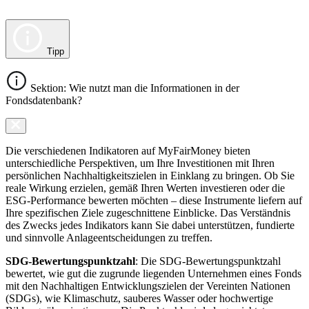
Tipp
Sektion: Wie nutzt man die Informationen in der
Fondsdatenbank?
Die verschiedenen Indikatoren auf MyFairMoney bieten
unterschiedliche Perspektiven, um Ihre Investitionen mit Ihren
persönlichen Nachhaltigkeitszielen in Einklang zu bringen. Ob Sie
reale Wirkung erzielen, gemäß Ihren Werten investieren oder die
ESG-Performance bewerten möchten – diese Instrumente liefern auf
Ihre spezifischen Ziele zugeschnittene Einblicke. Das Verständnis
des Zwecks jedes Indikators kann Sie dabei unterstützen, fundierte
und sinnvolle Anlageentscheidungen zu treffen.
SDG-Bewertungspunktzahl
: Die SDG-Bewertungspunktzahl
bewertet, wie gut die zugrunde liegenden Unternehmen eines Fonds
mit den Nachhaltigen Entwicklungszielen der Vereinten Nationen
(SDGs), wie Klimaschutz, sauberes Wasser oder hochwertige