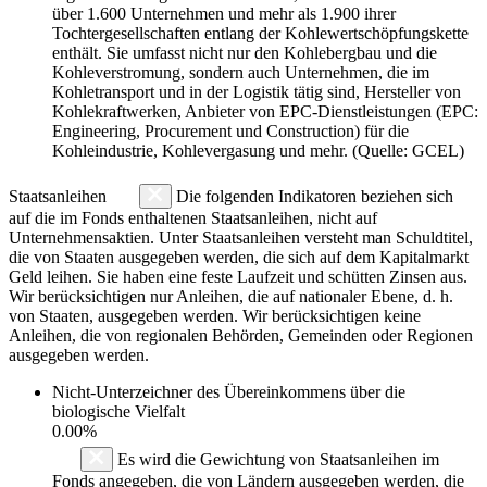
über 1.600 Unternehmen und mehr als 1.900 ihrer
Tochtergesellschaften entlang der Kohlewertschöpfungskette
enthält. Sie umfasst nicht nur den Kohlebergbau und die
Kohleverstromung, sondern auch Unternehmen, die im
Kohletransport und in der Logistik tätig sind, Hersteller von
Kohlekraftwerken, Anbieter von EPC-Dienstleistungen (EPC:
Engineering, Procurement und Construction) für die
Kohleindustrie, Kohlevergasung und mehr. (Quelle: GCEL)
Staatsanleihen
Die folgenden Indikatoren beziehen sich
auf die im Fonds enthaltenen Staatsanleihen, nicht auf
Unternehmensaktien. Unter Staatsanleihen versteht man Schuldtitel,
die von Staaten ausgegeben werden, die sich auf dem Kapitalmarkt
Geld leihen. Sie haben eine feste Laufzeit und schütten Zinsen aus.
Wir berücksichtigen nur Anleihen, die auf nationaler Ebene, d. h.
von Staaten, ausgegeben werden. Wir berücksichtigen keine
Anleihen, die von regionalen Behörden, Gemeinden oder Regionen
ausgegeben werden.
Nicht-Unterzeichner des Übereinkommens über die
biologische Vielfalt
0.00%
Es wird die Gewichtung von Staatsanleihen im
Fonds angegeben, die von Ländern ausgegeben werden, die