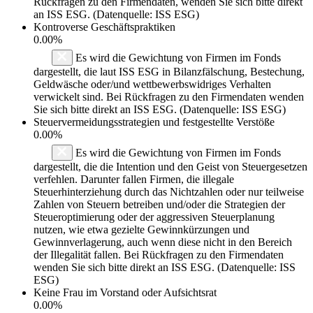
Rückfragen zu den Firmendaten, wenden Sie sich bitte direkt
an ISS ESG. (Datenquelle: ISS ESG)
Kontroverse Geschäftspraktiken
0.00%
Es wird die Gewichtung von Firmen im Fonds
dargestellt, die laut ISS ESG in Bilanzfälschung, Bestechung,
Geldwäsche oder/und wettbewerbswidriges Verhalten
verwickelt sind. Bei Rückfragen zu den Firmendaten wenden
Sie sich bitte direkt an ISS ESG. (Datenquelle: ISS ESG)
Steuervermeidungsstrategien und festgestellte Verstöße
0.00%
Es wird die Gewichtung von Firmen im Fonds
dargestellt, die die Intention und den Geist von Steuergesetzen
verfehlen. Darunter fallen Firmen, die illegale
Steuerhinterziehung durch das Nichtzahlen oder nur teilweise
Zahlen von Steuern betreiben und/oder die Strategien der
Steueroptimierung oder der aggressiven Steuerplanung
nutzen, wie etwa gezielte Gewinnkürzungen und
Gewinnverlagerung, auch wenn diese nicht in den Bereich
der Illegalität fallen. Bei Rückfragen zu den Firmendaten
wenden Sie sich bitte direkt an ISS ESG. (Datenquelle: ISS
ESG)
Keine Frau im Vorstand oder Aufsichtsrat
0.00%