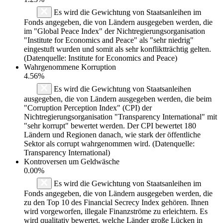
Es wird die Gewichtung von Staatsanleihen im
Fonds angegeben, die von Ländern ausgegeben werden, die
im "Global Peace Index" der Nichtregierungsorganisation
"Institute for Economics and Peace" als "sehr niedrig"
eingestuft wurden und somit als sehr konfliktträchtig gelten.
(Datenquelle: Institute for Economics and Peace)
Wahrgenommene Korruption
4.56%
Es wird die Gewichtung von Staatsanleihen
ausgegeben, die von Ländern ausgegeben werden, die beim
"Corruption Perception Index" (CPI) der
Nichtregierungsorganisation "Transparency International" mit
"sehr korrupt" bewertet werden. Der CPI bewertet 180
Ländern und Regionen danach, wie stark der öffentliche
Sektor als corrupt wahrgenommen wird. (Datenquelle:
Transparency International)
Kontroversen um Geldwäsche
0.00%
Es wird die Gewichtung von Staatsanleihen im
Fonds angegeben, die von Ländern ausgegeben werden, die
zu den Top 10 des Financial Secrecy Index gehören. Ihnen
wird vorgeworfen, illegale Finanzströme zu erleichtern. Es
wird qualitativ bewertet, welche Länder große Lücken in