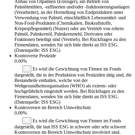
Anbau von Ölpalmen (Erzeuger), am Betrieb von
Palmölmühlen, -raffinerien und/oder -fraktionierungsanlagen
(Verarbeiter), an der Herstellung von Endprodukten unter
Verwendung von Palmöl, einschließlich Lebensmittel- und
Non-Food-Produkten (Chemikalien, Biokraftstoffe,
Körperpflegemittel) (Nutzer) oder am Vertrieb von rohem
Palmöl, Palmkernöl, Palmkernmehl, Derivaten oder
Fraktionen beteiligt sind (Vertrieb). Bei Rückfragen zu den
Firmendaten, wenden Sie sich bitte direkt an ISS ESG.
(Datenquelle: ISS ESG)
Kontroverse Pestizide
0.00%
Es wird die Gewichtung von Firmen im Fonds
dargestellt, die in der Produktion von Pestiziden tätig sind, die
Bestandteile enthalten, welche von der
Weltgesundheitsorganisation (WHO) als extrem- oder
hochgefährlich eingestuft werden. Bei Rückfragen zu den
Firmendaten, wenden Sie sich bitte direkt an ISS ESG.
(Datenquelle: ISS ESG)
Kontroversen im Bereich Umweltschutz
0.00%
Es wird die Gewichtung von Firmen im Fonds
dargestellt, die laut ISS ESG in schwere oder sehr schwere
Kontroversen im Bereich Umweltschutz involviert sind.