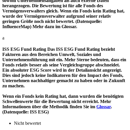
sowohl Unternehmensangaben als auch externe Daten
herangezogen. Die Bewertung ist für alle Fonds des
Vermögensverwalters gleich. Wenn ein Fonds kein Rating hat,
wurde der Vermögensverwalter aufgrund seiner relativ
geringen Größe noch nicht bewertet. (Datenquelle:
InfluenceMap) Mehr dazu im Glossar.
a
ISS ESG Fund Rating
Das ISS ESG Fund Rating bezieht
Faktoren aus den Bereichen Umwelt, Soziales und
Unternehmensführung mit ein. Mehr Sterne bedeuten, dass ein
Fonds relativ besser als seine Vergleichsgruppe abschneidet.
Ein absoluter ESG Score wird in der Detailansicht angezeigt.
Dies sind jedoch keine Indikatoren für den Impact des Fonds,
Unternehmen nachhaltiger gemacht zu haben oder in Zukunft
zu machen.
Wenn ein Fonds kein Rating hat, dann wurden die benötigten
Schwellenwerte für die Bewertung nicht erreicht. Mehr
Informationen über die Methodik finden Sie im
Glossar
.
(Datenquelle: ISS ESG)
Nicht bewertet