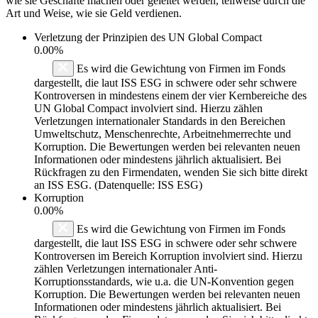
wie sie Geschäfte machen oder geleitet werden, teilweise durch die
Art und Weise, wie sie Geld verdienen.
Verletzung der Prinzipien des
UN Global Compact
0.00%
Es wird die Gewichtung von Firmen im Fonds
dargestellt, die laut ISS ESG in schwere oder sehr schwere
Kontroversen in mindestens einem der vier Kernbereiche des
UN Global Compact involviert sind. Hierzu zählen
Verletzungen internationaler Standards in den Bereichen
Umweltschutz, Menschenrechte, Arbeitnehmerrechte und
Korruption. Die Bewertungen werden bei relevanten neuen
Informationen oder mindestens jährlich aktualisiert. Bei
Rückfragen zu den Firmendaten, wenden Sie sich bitte direkt
an ISS ESG. (Datenquelle: ISS ESG)
Korruption
0.00%
Es wird die Gewichtung von Firmen im Fonds
dargestellt, die laut ISS ESG in schwere oder sehr schwere
Kontroversen im Bereich Korruption involviert sind. Hierzu
zählen Verletzungen internationaler Anti-
Korruptionsstandards, wie u.a. die UN-Konvention gegen
Korruption. Die Bewertungen werden bei relevanten neuen
Informationen oder mindestens jährlich aktualisiert. Bei