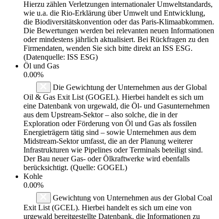
Hierzu zählen Verletzungen internationaler Umweltstandards,
wie u.a. die Rio-Erklärung über Umwelt und Entwicklung,
die Biodiversitätskonvention oder das Paris-Klimaabkommen.
Die Bewertungen werden bei relevanten neuen Informationen
oder mindestens jährlich aktualisiert. Bei Rückfragen zu den
Firmendaten, wenden Sie sich bitte direkt an ISS ESG.
(Datenquelle: ISS ESG)
Öl und Gas
0.00%
Die Gewichtung der Unternehmen aus der Global
Oil & Gas Exit List (GOGEL). Hierbei handelt es sich um
eine Datenbank von urgewald, die Öl- und Gasunternehmen
aus dem Upstream-Sektor – also solche, die in der
Exploration oder Förderung von Öl und Gas als fossilen
Energieträgern tätig sind – sowie Unternehmen aus dem
Midstream-Sektor umfasst, die an der Planung weiterer
Infrastrukturen wie Pipelines oder Terminals beteiligt sind.
Der Bau neuer Gas- oder Ölkraftwerke wird ebenfalls
berücksichtigt. (Quelle: GOGEL)
Kohle
0.00%
Gewichtung von Unternehmen aus der Global Coal
Exit List (GCEL). Hierbei handelt es sich um eine von
urgewald bereitgestellte Datenbank, die Informationen zu