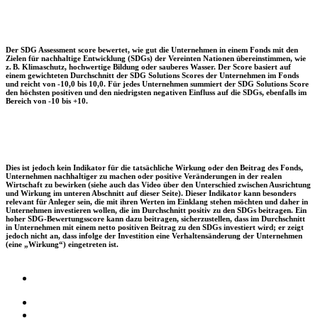
Der SDG Assessment score bewertet, wie gut die Unternehmen in einem Fonds mit den
Zielen für nachhaltige Entwicklung (SDGs) der Vereinten Nationen übereinstimmen, wie
z. B. Klimaschutz, hochwertige Bildung oder sauberes Wasser. Der Score basiert auf
einem gewichteten Durchschnitt der SDG Solutions Scores der Unternehmen im Fonds
und reicht von -10,0 bis 10,0. Für jedes Unternehmen summiert der SDG Solutions Score
den höchsten positiven und den niedrigsten negativen Einfluss auf die SDGs, ebenfalls im
Bereich von -10 bis +10.
Dies ist jedoch kein Indikator für die tatsächliche Wirkung oder den Beitrag des Fonds,
Unternehmen nachhaltiger zu machen oder positive Veränderungen in der realen
Wirtschaft zu bewirken (siehe auch das Video über den Unterschied zwischen Ausrichtung
und Wirkung im unteren Abschnitt auf dieser Seite). Dieser Indikator kann besonders
relevant für Anleger sein, die mit ihren Werten im Einklang stehen möchten und daher in
Unternehmen investieren wollen, die im Durchschnitt positiv zu den SDGs beitragen. Ein
hoher SDG-Bewertungsscore kann dazu beitragen, sicherzustellen, dass im Durchschnitt
in Unternehmen mit einem netto positiven Beitrag zu den SDGs investiert wird; er zeigt
jedoch nicht an, dass infolge der Investition eine Verhaltensänderung der Unternehmen
(eine „Wirkung“) eingetreten ist.