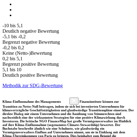
-10 bis 5,1
Deutlich negative Bewertung
-5,1 bis -0,2
Begrenzt negative Bewertung
-0,2 bis 0,2
Keine (Netto-)Bewertung
0,2 bis 5,1
Begrenzt positive Bewertung
5,1 bis 10
Deutlich positive Bewertung
Methodik zur SDG-Bewertung
Klima-Einflussnahme des Managements
Finanzinstitute können zur
Transition zu Netto-Null beitragen, indem sie sich bei investierten Unternehmen für
klimaverträgliche Geschäftstätigkeiten und glaubwürdige Transitionspläne einsetzen. Der
direkte Dialog mit einem Unternehmen und die Ausübung von Stimmrechten sind
nachweislich eine der wirksamsten Strategien für eine positive Klimawirkung durch
Investoren. Die britische NGO FinanceMap hat große Vermögensverwalter im Hinblick
auf ihre Klima-Einflussnahme (sogenanntes Climate-Stewardship) bewertet. Der
Buchstabe beschreibt ähnlich wie eine Schulnote, wie glaubwürdig ein
Vermögensverwalters Einfluss auf Unternehmen nimmt, um sie in Einklang mit dem
Klima-Übereinkommen von Paris zu bringen. Dies beinhaltet zum Beispiel die