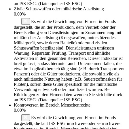
an ISS ESG. (Datenquelle: ISS ESG)
Zivile Schusswaffen oder militärische Ausrüstung
0.00%
Es wird die Gewichtung von Firmen im Fonds
dargestellt, die an der Produktion, dem Vertrieb oder der
Bereitstellung von Dienstleistungen im Zusammenhang mit
militärischer Ausrüstung (Kriegswaffen, unterstützendes
Militärgerät, sowie deren Bauteile) oder/und zivilen
Schusswaffen beteiligt sind. Dienstleistungen umfassen
Wartung, Reparatur, Prüfung, Transport und ähnliche
Aktivitäten in den genannten Bereichen. Dieser Indikator ist
breit gefasst, sodass hierunter auch Unternehmen fallen, die
etwa im Logikstikbereich tätig sind (z.B. durch Transport von
Panzern) oder die Güter produzieren, die sowohl zivile als
auch militärsche Nutzung haben (z.B. Sauerstoffmasken für
Piloten), sofern diese Güter spezifisch für die militärische
Verwendung entwickelt oder modifiziert wurden. Bei
Rückfragen zu den Firmendaten wenden Sie sich bitte direkt
an ISS ESG. (Datenquelle: ISS ESG)
Kontroversen im Bereich Menschenrechte
0.00%
Es wird die Gewichtung von Firmen im Fonds
dargestellt, die laut ISS ESG in schwere oder sehr schwere
Kontroversen im Bereich Menschenrechte involviert sind.