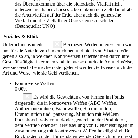
das Übereinkommen über die biologische Vielfalt nicht
unterzeichnet haben. Dieses Übereinkommen zielt darauf ab,
die Artenvielfalt auf der Erde, aber auch die genetische
Vielfalt und die Vielfalt der Ökosysteme zu schützen.
(Datenquelle: UNO)
Soziales & Ethik
Unternehmensanteile
Bei diesen Werten interessieren wir
uns für die Anteile von Unternehmen und nicht von Staaten. Wir
geben also an, in welchen Kontroversen Unternehmen durch ihre
Geschäftstätigkeit vertreten sind, teilweise durch die Art und Weise,
wie sie Geschäfte machen oder geleitet werden, teilweise durch die
Art und Weise, wie sie Geld verdienen.
Kontroverse Waffen
0.00%
Es wird die Gewichtung von Firmen im Fonds
dargestellt, die in kontroverse Waffen (ABC-Waffen,
Antipersonenminen, Brandwaffen, Streumunition,
Uranmunition und -panzerung, Munition mit Weißem
Phosphor) involviert und/oder generell an der Produktion,
dem Vertrieb oder der Bereitstellung von Dienstleistungen im
Zusammenhang mit Kontroversen Waffen beteiligt sind. Bei
Rückfragen zu den Firmendaten wenden Sie sich bitte direkt