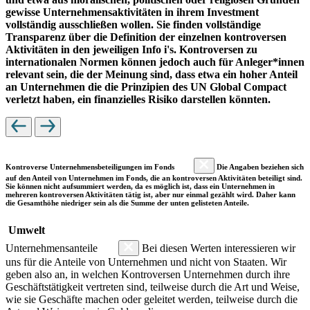
gewisse Unternehmensaktivitäten in ihrem Investment
vollständig ausschließen wollen. Sie finden vollständige
Transparenz über die Definition der einzelnen kontroversen
Aktivitäten in den jeweiligen Info i's. Kontroversen zu
internationalen Normen können jedoch auch für Anleger*innen
relevant sein, die der Meinung sind, dass etwa ein hoher Anteil
an Unternehmen die die Prinzipien des UN Global Compact
verletzt haben, ein finanzielles Risiko darstellen könnten.
Kontroverse Unternehmensbeteiligungen im Fonds
Die Angaben beziehen sich
auf den Anteil von Unternehmen im Fonds, die an kontroversen Aktivitäten beteiligt sind.
Sie können nicht aufsummiert werden, da es möglich ist, dass ein Unternehmen in
mehreren kontroversen Aktivitäten tätig ist, aber nur einmal gezählt wird. Daher kann
die Gesamthöhe niedriger sein als die Summe der unten gelisteten Anteile.
Umwelt
Unternehmensanteile
Bei diesen Werten interessieren wir
uns für die Anteile von Unternehmen und nicht von Staaten. Wir
geben also an, in welchen Kontroversen Unternehmen durch ihre
Geschäftstätigkeit vertreten sind, teilweise durch die Art und Weise,
wie sie Geschäfte machen oder geleitet werden, teilweise durch die