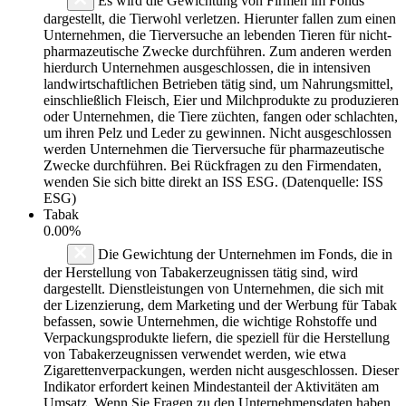
Es wird die Gewichtung von Firmen im Fonds
dargestellt, die Tierwohl verletzen. Hierunter fallen zum einen
Unternehmen, die Tierversuche an lebenden Tieren für nicht-
pharmazeutische Zwecke durchführen. Zum anderen werden
hierdurch Unternehmen ausgeschlossen, die in intensiven
landwirtschaftlichen Betrieben tätig sind, um Nahrungsmittel,
einschließlich Fleisch, Eier und Milchprodukte zu produzieren
oder Unternehmen, die Tiere züchten, fangen oder schlachten,
um ihren Pelz und Leder zu gewinnen. Nicht ausgeschlossen
werden Unternehmen die Tierversuche für pharmazeutische
Zwecke durchführen. Bei Rückfragen zu den Firmendaten,
wenden Sie sich bitte direkt an ISS ESG. (Datenquelle: ISS
ESG)
Tabak
0.00%
Die Gewichtung der Unternehmen im Fonds, die in
der Herstellung von Tabakerzeugnissen tätig sind, wird
dargestellt. Dienstleistungen von Unternehmen, die sich mit
der Lizenzierung, dem Marketing und der Werbung für Tabak
befassen, sowie Unternehmen, die wichtige Rohstoffe und
Verpackungsprodukte liefern, die speziell für die Herstellung
von Tabakerzeugnissen verwendet werden, wie etwa
Zigarettenverpackungen, werden nicht ausgeschlossen. Dieser
Indikator erfordert keinen Mindestanteil der Aktivitäten am
Umsatz. Wenn Sie Fragen zu den Unternehmensdaten haben,