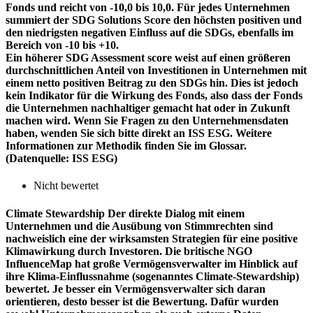
Fonds und reicht von -10,0 bis 10,0. Für jedes Unternehmen
summiert der SDG Solutions Score den höchsten positiven und
den niedrigsten negativen Einfluss auf die SDGs, ebenfalls im
Bereich von -10 bis +10.
Ein höherer SDG Assessment score weist auf einen größeren
durchschnittlichen Anteil von Investitionen in Unternehmen mit
einem netto positiven Beitrag zu den SDGs hin. Dies ist jedoch
kein Indikator für die Wirkung des Fonds, also dass der Fonds
die Unternehmen nachhaltiger gemacht hat oder in Zukunft
machen wird. Wenn Sie Fragen zu den Unternehmensdaten
haben, wenden Sie sich bitte direkt an ISS ESG. Weitere
Informationen zur Methodik finden Sie im Glossar.
(Datenquelle: ISS ESG)
Nicht bewertet
Climate Stewardship
Der direkte Dialog mit einem
Unternehmen und die Ausübung von Stimmrechten sind
nachweislich eine der wirksamsten Strategien für eine positive
Klimawirkung durch Investoren. Die britische NGO
InfluenceMap hat große Vermögensverwalter im Hinblick auf
ihre Klima-Einflussnahme (sogenanntes Climate-Stewardship)
bewertet. Je besser ein Vermögensverwalter sich daran
orientieren, desto besser ist die Bewertung. Dafür wurden