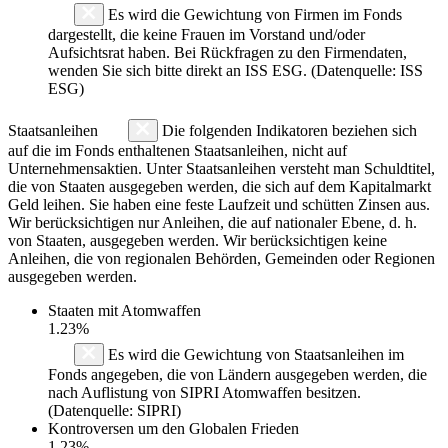
Es wird die Gewichtung von Firmen im Fonds
dargestellt, die keine Frauen im Vorstand und/oder
Aufsichtsrat haben. Bei Rückfragen zu den Firmendaten,
wenden Sie sich bitte direkt an ISS ESG. (Datenquelle: ISS
ESG)
Staatsanleihen
Die folgenden Indikatoren beziehen sich
auf die im Fonds enthaltenen Staatsanleihen, nicht auf
Unternehmensaktien. Unter Staatsanleihen versteht man Schuldtitel,
die von Staaten ausgegeben werden, die sich auf dem Kapitalmarkt
Geld leihen. Sie haben eine feste Laufzeit und schütten Zinsen aus.
Wir berücksichtigen nur Anleihen, die auf nationaler Ebene, d. h.
von Staaten, ausgegeben werden. Wir berücksichtigen keine
Anleihen, die von regionalen Behörden, Gemeinden oder Regionen
ausgegeben werden.
Staaten mit Atomwaffen
1.23%
Es wird die Gewichtung von Staatsanleihen im
Fonds angegeben, die von Ländern ausgegeben werden, die
nach Auflistung von SIPRI Atomwaffen besitzen.
(Datenquelle: SIPRI)
Kontroversen um den Globalen Frieden
1.23%